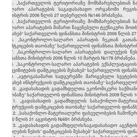
4.
„საქართველოს ტერიტორიაზე მომხმარებლებთან ნ
სალარო აპარატების საგადასახადო ორგანოში რეგისტ
მინისტრის 2006 წლის 27 თებერვლის №146 ბრძანება.
5.
„საქართველოს ტერიტორიაზე მომხმარებლებთან ნ
სალარო აპარატების მიმართ წაყენებული ტექნიკური მოთხ
შესახებ“ საქართველოს ფინანსთა მინისტრის 2006 წლის 2
6.
„საკონტროლო-სალარო აპარატის ჩეკთან გათანა
დამტკიცების თაობაზე” საქართველოს ფინანსთა მინისტრის
7.
„საკონტროლო-სალარო აპარატების დალუქვის წესე
ფინანსთა მინისტრის 2006 წლის 10 მარტის №178 ბრძანება.
8.
„საკონტროლო-სალარო აპარატების ექსპლუატაციის (
რეკვიზიტების დამტკიცების შესახებ“ საქართველოს ფინანს
9.
„ავტოგასამართ სადგურებში მარიგებელი სვეტები
შესახებ ინსტრუქციის დამტკიცების თაობაზე“ საქართველოს
10.
„გადასახადის გადამხდელთა ეკონომიკური საქმიან
თაობაზე“ საქართველოს ფინანსთა მინისტრის 2009 წლის 1
11.
„გადასახადის გადამხდელის სასაქონლო-მატერია
ინსტრუქციის დამტკიცების თაობაზე“ საქართველოს ფინანსთ
12.
„სასაქონლო-მატერიალური ფასეულობების ჩამოწერი
2010 წლის 31 აგვისტოს №691 ბრძანება.
13.
„გადასახადის გადამხდელის/საგადასახადო აგენტი
ამოღების წესის” დამტკიცების შესახებ“ საქართველოს ფინა