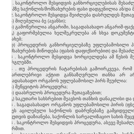
1.
საკონტროლო შესყიდვის განხორციელებისას შესაძლ
ეტაპზე საქონლის/მომსახურების ფასი დადგენილია ან/და 
2.
საკონტროლო შესყიდვა შეიძლება დასრულდეს შეთავა
ა) მიღებულია ბე (ავანსი);
ბ) გამოწერილია ანგარიში, საგადასახადო ანგარიშ-ფაქ
გ) გაფორმებულია ხელშეკრულება ან სხვა დოკუმენტი
შესახებ;
დ) პროცედურის განხორციელებაზე უფლებამოსილი პ
მომსახურების მიწოდება (ფასის დაფიქსირებით) და შესაძ
3
.
საკონტროლო შესყიდვა ხორციელდება ამ წესის მ
ფარგლებში.
4
.
თუ პროცედურის ჩატარებისას გამოირკვევა, რო
სამართლებრივი აქტით განსაზღვრული თანხა არ არ
საგადასახადო ორგანოს უფლებამოსილ პირს შეუძლია:
ა) შეწყვიტოს პროცედურა;
ბ) დაასრულოს პროცედურა შეთავაზებით;
გ) საკუთარი სახსრებით შეავსოს თანხის დანაკლისი და
5
.
საგადასახადო ორგანოს უფლებამოსილი პირის (ფს
იქნეს აცილებული საქონლის დაბრუნებაზე გამყიდველ
შეფუთვის დაზიანება, საქონლის სარეალიზაციო სახის შეც
6
.
საკონტროლო შესყიდვის პროცედურა, ასევე შესაძლე
ფორმით.