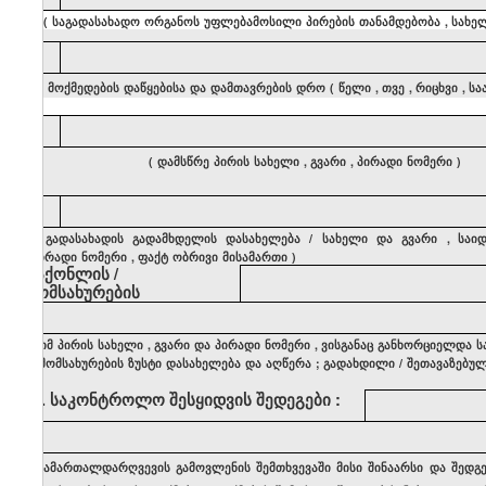
(
საგადასახადო
ორგანოს
უფლებამოსილი
პირების
თანამდებობა
,
სახე
5
(
მოქმედების
დაწყებისა
და
დამთავრების
დრო
(
წელი
,
თვე
,
რიცხვი
,
სა
6
(
დამსწრე
პირის
სახელი
,
გვარი
,
პირადი
ნომერი
)
7
(
გადასახადის
გადამხდელის
დასახელება
/
სახელი
და
გვარი
,
საი
პირადი
ნომერი
,
ფაქტ
ობრივი
მისამართი
)
საქონლის
/
მომსახურების
(
იმ
პირის
სახელი
,
გვარი
და
პირადი
ნომერი
,
ვისგანაც
განხორციელდა
ს
/
მომსახურების
ზუსტი
დასახელება
და
აღწერა
;
გადახდილი
/
შეთავაზებუ
8
.
საკონტროლო
შესყიდვის
შედეგები
:
(
სამართალდარღვევის
გამოვლენის
შემთხვევაში
მისი
შინაარსი
და
შედგ