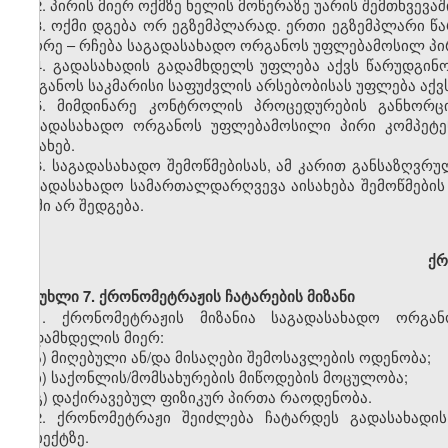
2.
პირის მიერ ოქმზე ხელის მოწერაზე უარის შემთხვევაში
3.
ოქმი დგება ორ ეგზემპლარად. ერთი ეგზემპლარი წ
მეორე – რჩება საგადასახადო ორგანოს უფლებამოსილ პი
4.
გადასახადის გადამხდელს უფლება აქვს წარუდგინ
ორგანოს საკმარისი საფუძვლის არსებობისას უფლება აქვ
5.
მიმდინარე
კონტროლის
პროცედურების
განხორც
საგადასახადო
ორგანოს
უფლებამოსილი
პირი
კომპეტე
შესახებ
.
6.
საგადასახადო
შემოწმებისას
,
ამ
კარით
განსაზღვრუ
საგადასახადო
სამართალდარღვევა
აისახება
შემოწმების
ოქმი
არ
შედგება
.
ქრ
მუხლი 7. ქრონომეტრაჟის ჩატარების მიზანი
1.
ქრონომეტრაჟის მიზანია საგადასახადო ორგა
გადამხდელის მიერ:
ა) მიღებული ან/და მისაღები შემოსავლების ოდენობა;
ბ) საქონლის/მომსახურების მიწოდების მოცულობა;
გ) დაქირავებულ ფიზიკურ პირთა რაოდენობა.
2.
ქრონომეტრაჟი შეიძლება ჩატარდეს გადასახადის 
ობიექტზე.