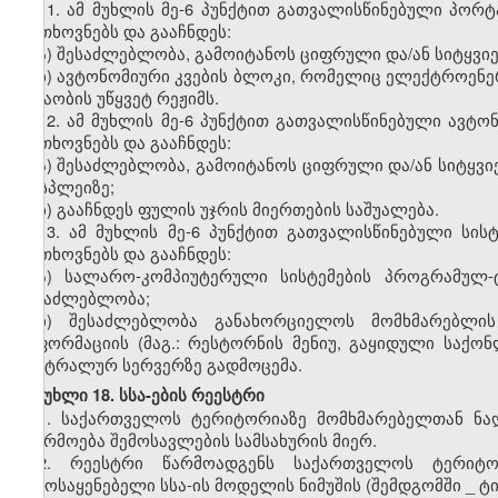
11.
ამ მუხლის მე-6 პუნქტით გათვალისწინებული პორ
მოთხოვნებს და გააჩნდეს:
ა) შესაძლებლობა, გამოიტანოს ციფრული და/ან სიტყვი
ბ) ავტონომიური კვების ბლოკი, რომელიც ელექტროენერ
მუშაობის უწყვეტ რეჟიმს.
12.
ამ მუხლის მე-6 პუნქტით გათვალისწინებული ავტო
მოთხოვნებს და გააჩნდეს:
ა) შესაძლებლობა, გამოიტანოს ციფრული და/ან სიტყვი
დისპლეიზე;
ბ) გააჩნდეს ფულის უჯრის მიერთების საშუალება.
13. ამ მუხლის მე-6 პუნქტით გათვალისწინებული სი
მოთხოვნებს და გააჩნდეს:
ა) სალარო-კომპიუტერული სისტემების პროგრამულ-
შესაძლებლობა;
ბ) შესაძლებლობა განახორციელოს მომხმარებლის 
ინფორმაციის (მაგ.: რესტორნის მენიუ, გაყიდული საქო
ცენტრალურ სერვერზე გადმოცემა.
მუხლი 18. სსა-ების რეესტრი
1.
საქართველოს ტერიტორიაზე მომხმარებელთან ნაღ
იწარმოება შემოსავლების სამსახურის მიერ.
2.
რეესტრი წარმოადგენს საქართველოს ტერიტო
გამოსაყენებელი სსა-ის მოდელის ნიმუშის (შემდგომში
_
ტი