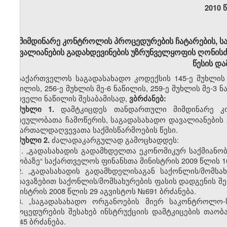
2010 
მიმდინარე კონტროლის პროცედურების ჩატარების, 
დავალიანების გადახდევინების უზრუნველყოფის ღონისძ
წესის და
საქართველოს საგადასახადო კოდექსის 145-ე მუხლის მ
ნაწილის, 256-ე მუხლის მე-6 ნაწილის, 259-ე მუხლის მე-3 
პირველი ნაწილის შესაბამისად,
ვბრძანებ:
დამტკიცდეს თანდართული
მიმდინარე კ
მუხლი 1.
ფასეულობათა ჩამოწერის, საგადასახადო დავალიანების 
სამართალდაღვევათა საქმისწარმოების წესი.
ძალადაკარგულად გამოცხადდეს:
მუხლი 2.
1.
„გადასახადის გადამხდელთა ეკონომიკურ საქმიანობა
თაობაზე“ საქართველოს ფინანსთა მინისტრის 2009 წლის 1
2.
„გადასახადის გადამხდელისაგან საქონლის/მომს
შეთავაზებით საქონლის/მომსახურების ფასის დადგენის შე
მინისტრის 2008 წლის 29 აგვისტოს №691 ბრძანება.
3.
„საგადასახადო ორგანოების მიერ საკონტროლო-
პროცედურების შესახებ ინსტრუქციის დამტკიცების თაობ
№145 ბრძანება.