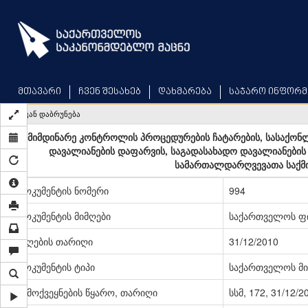
Skip
to
main
content
მთავარი
ჩვენ შესახებ
დახმარება
საჯარო ინფორმ
უკან დაბრუნება
მიმდინარე კონტროლის პროცედურების ჩატარების, სასაქო
დავალიანების დაფარვის, საგადასახადო დავალიანების
სამართალდარღვევათა საქმის
დოკუმენტის ნომერი
994
დოკუმენტის მიმღები
საქართველოს ფი
მიღების თარიღი
31/12/2010
დოკუმენტის ტიპი
საქართველოს მი
გამოქვეყნების წყარო, თარიღი
სსმ, 172, 31/12/2