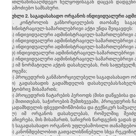
მართლსაწინააღმდეგო
ხელყოფისაგან
დაცვას
დადგენ
საგამოძიებო
სამსახური
.
მუხლი
2.
საგადასახადო
ორგანოს
ინდივიდუალური
ადმ
1.
კონტროლის
განხორციელების
თაობაზე
საგა
ადმინისტრაციულ
-
სამართლებრივი
აქტი
უნდა
შეიცავდეს
:
ა
)
ინდივიდუალური
ადმინისტრაციულ
-
სამართლებრივი
ბ
)
ინდივიდუალური
ადმინისტრაციულ
-
სამართლებრივი
გ
)
ინდივიდუალური
ადმინისტრაციულ
-
სამართლებრივი
დ
)
ინდივიდუალური
ადმინისტრაციულ
-
სამართლებრივი
ე
)
ინდივიდუალური
ადმინისტრაციულ
-
სამართლებრივი
ვ
)
ი
მ
ნორმატიული
აქტ
ის დასახელებას
,
რის
საფუძველზ
გამოცემა
;
ზ
)
პროცედურის
განმახორციელებელი
საგადასახადო
ო
თ
)
გადასახადის
გადამხდელის
დასახელებას
/
სახელ
ფაქტ
ობრივ
მისამართ
ს
;
ი
)
პროცედურის
ჩატარების
პერიოდს
(
მისი
დაწყებისა
და
კ
)
მითითებას
,
საჭიროების
შემთხვევაში
,
პროცედურის
ჩ
ის
გადამხდელის
ფსევდომოწმობისა
და
ტექნიკურ
საშუალე
ლ
)
იმ
ორგანოს
დასახელებას
,
რომელშიც
შეიძ
გასაჩივრება
,
მის
მისამართს
,
საჩივრის
წარდგენის
ვადას
დ
მ
)
საგადასახადო
ორგანოს
უფლებამოსილი
თანამდებო
ნ
)
კანონმდებლობით
გათვალისწინებული
სხვა
რეკვიზი