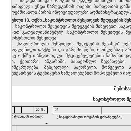
7
.
საგადასახადო ორგანოს უფლებამოსილმა პირმა
გადამხდელს უნდა წარუდგინოს თავისი პირადობის დამა
უფლებმოსილი პირის ინდივიდუალური ადმინისტრაციულ-სა
მუხლი 13. ოქმი „საკონტროლო შესყიდვის შედეგების შეს
1.
საკონტროლო შესყიდვის შედეგების მიხედვით საგა
№2-ით გათვალისწინებულ „საკონტროლო შესყიდვის შედე
საკონტროლო შესყიდვა.
2.
„საკონტროლო შესყიდვის შედეგების შესახებ”
ოქ
გამოვლენილი ფაქტები და გარემოებები, რომლებსაც არს
ასევე ოქმზე თანდართული მტკიცებულებების ჩამონათვ
ჩეკი, ქვითარი, ანგარიში, სასაქონლო ზედნადები, 
ხელშეკრულება, შესყიდული საქონელი, მოწვეული ს
დაფიქსირების ტექნიკური საშუალებებით მოპოვებული ინფორ
შემოსა
საკონტროლო
შ
1
2
20
წ
.
(
შედგენის
თარიღი
(
საგადასახადო
ორგანოს
დასახელება
)
)
4