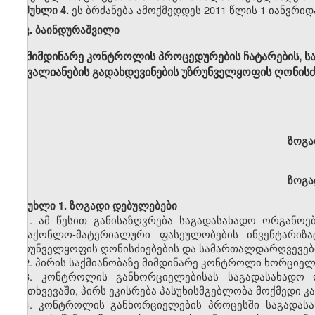
ეს ბრძანება ამოქმედდეს 2011 წლის 1 იანვრიდ
მუხლი 4.
კ
.
ბაინდურაშვილი
მიმდინარე კონტროლის პროცედურების ჩატარების, 
დავალიანების გადახდევინების უზრუნველყოფის ღონისძ
ზოგა
ზოგა
მუხლი
1.
ზოგადი
დებულებები
1.
ამ
წესით
განისაზღვრება
საგადასახადო
ორგანოებ
სასაქონლო
-
მატერიალური
ფასეულობების
ინვენტარიზა
უზრუნველყოფის
ღონისძიებების
და
სამართალდარღვევებ
2.
პირის
საქმიანობაზე
მიმდინარე
კონტროლი
ხორციელ
3.
კონტროლის
განხორციელებისას
საგადასახადო
შემთხვევაში
,
პირს
ეკისრება
პასუხისმგებლობა
მოქმედი
კ
4.
კონტროლის
განხორციელების
პროცესში
საგადას