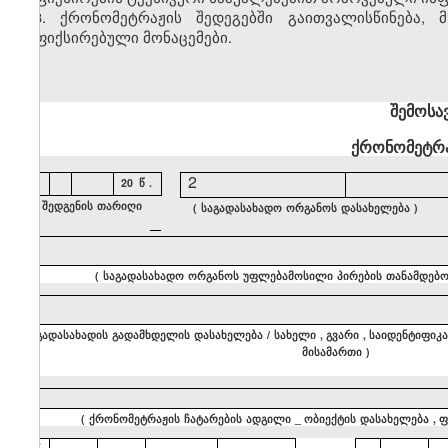
3.
ქრონომეტრაჟის შედეგებში გაითვალისწინება
დაფიქსირებული მონაცემები.
შემოსა
ქრონომეტრა
1
2
20
წ
.
(
შედგენის
თარიღი
(
საგადასახადო
ორგანოს
დასახელება
)
)
4
(
საგადასახადო
ორგანოს
უფლებამოსილი
პირების
თანამდებო
5
(
გადასახადის
გადამხდელის
დასახელება
/
სახელი
,
გვარი
,
საიდენტიფიკ
მისამართი
)
6
(
ქრონომეტრაჟის
ჩატარების
ადგილი
_
ობიექტის
დასახელება
,
ფ
7
-