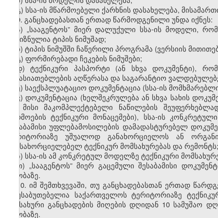
გ) სსა-ის მწარმოებელი ქარხნის დასახელება, მისამარ
9.
განცხადებასთან ერთად წარმოდგენილი უნდა იქნეს:
ა) „სააგენტოს” მიერ დალუქული სსა-ის მოდელი, რომ
გამიზნულია ტიპის ნიმუშად;
ბ) ტიპის ნიმუშში ჩაწერილი პროგრამა (ვერსიის მითი
გ) ფორმირებადი ჩეკების ნიმუშები;
დ) ტექნიკური პასპორტი (ან სხვა დოკუმენტი), რ
მახასიათებლების აღწერასა და საგარანტიო ვალდებულებე
ე) საექსპლუატაციო დოკუმენტაცია (სსა-ის მომხმარებლ
ვ) დოკუმენტაცია (ხელშეკრულება ან სხვა სახის დოკუ
და მისი მაკომპლექტებელი ნაწილების შეუფერხებლად
წარმოების ტექნიკური მონაცემები), სსა-ის კონკრეტუ
შესაბამისი უფლებამოსილების დამადასტურებელ დოკუმ
ტერიტორიაზე უშუალოდ განახორციელოს ან ორგანი
განსახორციელებელ ტექნიკურ მომსახურებას და რემონტს
ზ) სსა-ის ამ კონკრეტულ მოდელზე ტექნიკური მომსახუ
თ) „სააგენტოს” მიერ გაცემული შესაბამისი დოკუმე
თაობაზე.
10.
იმ შემთხვევაში, თუ განცხადებასთან ერთად წარ
დაუსაბუთებელია საქართველოს ტერიტორიაზე ტექნიკურ
სამსახური განცხადების მიღების დღიდან 10 სამუშაო დ
თაობაზე.