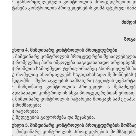
2.
განხორციელებული კონტროლის პროცედურებით და
შეიტანება კონტროლის პროცედურების კომპიუტერულ ბაზა
მიმდი
ზოგა
მუხლი
4.
მიმდინარე
კონტროლის
პროცედურები
1.
მიმდინარე
კონტროლის
პროცედურები
შესაძლებელი
ა
)
რომელშიც
პირი
იმყოფება
საგადასახადო
არღიცხვაზ
ბ
)
რომლის
სამოქმედო
ტერიტორიაზეც
ახორციელებს
პ
გ
)
რომელიც
ახორციელებს
საგადასახადო
შემოწმებას
(
შემდგომში
–
შემოსავლების
სამსახური
)
აუდიტის
დეპარტა
2.
მიმდინარე
კონტროლის
პროცედურ
ა
შესაძლე
საგადასახადო
კონტროლის
სხვა
პროცედურებთან
ერთად
.
3.
მიმდინარე
კონტროლის
ჩატარება
მოიცავს
სამ
ეტაპს
:
ა
)
მომზადება
;
ბ
)
ჩატარება
;
გ
)
შედეგების
გაფორმება
და
შეჯამება
.
მუხლი
5.
მიმდინარე
კონტროლის
პროცედურების
მომზა
1.
მიმდინარე
კონტროლის
პროცედურების
მომზადება