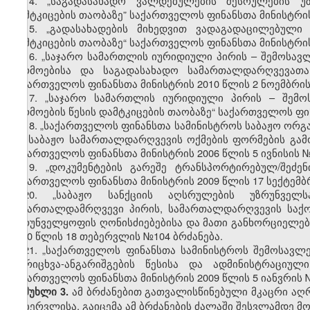
14.
„საგადასახადო ვალდებულების შესრულების უზ
დამტკიცების თაობაზე” საქართველოს ფინანსთა მინისტრის 
15.
„გადასახადების მიხედვით ვადაგადაცილებული 
დამტკიცების თაობაზე“ საქართველოს ფინანსთა მინისტრის 
16.
„საჯარო სამართლის იურიდიული პირის – შემოსავლ
წარმოებისა და საგადასახადო სამართალდარღვევათა 
საქართველოს ფინანსთა მინისტრის 2010 წლის 2 ნოემბრი
17.
„საჯარო სამართლის იურიდიული პირის – შემოს
წარმოების წესის დამტკიცების თაობაზე“ საქართველოს ფინ
18.
„საქართველოს ფინანსთა სამინისტროს საბაჟო ორგა
და საბაჟო სამართალდარღვევის ოქმების ფორმების გამოყ
საქართველოს ფინანსთა მინისტრის 2006 წლი
ს
5 ივნისის 
19.
„დოკუმენტების გარეშე ტრანსპორტირებულ/შეძე
საქართველოს ფინანსთა მინისტრის 2009 წლის 17 სექტემბ
20.
„საბაჟო სანქციის აღსრულების უზრუნველ
სამართალდამრღვევი პირის, სამართალდარღვევის საქო
უზრუნველყოფის ღონისძიებებისა და მათი განხორციელები
2010 წლის 18 თებერვლის №104 ბრძანება.
21.
„საქართველოს ფინანსთა სამინისტროს შემოსავლ
აღრიცხვა-ანგარიშგების წესისა და ადმინისტრაციუ
საქართველოს ფინანსთა მინისტრის 2009 წლის 5 იანვრის 
ამ ბრძანებით გათვალისწინებული მკაცრი აღრ
მუხლი 3.
თებერვლისა, გაიცემა ამ ბრძანების ძალაში შესვლამდე მ