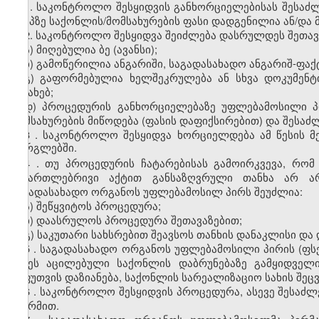
1.
საკონტროლო შესყიდვის განხორციელებისას შესაძლ
ეტაპზე საქონლის/მომსახურების ფასი დადგენილია ან/და 
2.
საკონტროლო შესყიდვა შეიძლება დასრულდეს შეთავა
ა) მიღებულია ბე (ავანსი);
ბ) გამოწერილია ანგარიში, საგადასახადო ანგარიშ-ფაქ
გ) გაფორმებულია ხელშეკრულება ან სხვა დოკუმენტი
შესახებ;
დ) პროცედურის განხორციელებაზე უფლებამოსილი პ
მომსახურების მიწოდება (ფასის დაფიქსირებით) და შესაძ
3
.
საკონტროლო შესყიდვა ხორციელდება ამ წესის მ
ფარგლებში.
4
.
თუ პროცედურის ჩატარებისას გამოირკვევა, რო
სამართლებრივი აქტით განსაზღვრული თანხა არ არ
საგადასახადო ორგანოს უფლებამოსილ პირს შეუძლია:
ა) შეწყვიტოს პროცედურა;
ბ) დაასრულოს პროცედურა შეთავაზებით;
გ) საკუთარი სახსრებით შეავსოს თანხის დანაკლისი და
5
.
საგადასახადო ორგანოს უფლებამოსილი პირის (ფს
იქნეს აცილებული საქონლის დაბრუნებაზე გამყიდველ
შეფუთვის დაზიანება, საქონლის სარეალიზაციო სახის შეც
6
.
საკონტროლო შესყიდვის პროცედურა, ასევე შესაძლე
ფორმით.