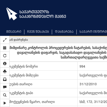
Skip
to
main
content
მთავარი
ჩვენ შესახებ
დახმარება
საჯარო ინფორმ
უკან დაბრუნება
მიმდინარე კონტროლის პროცედურების ჩატარების, სასაქო
დავალიანების დაფარვის, საგადასახადო დავალიანების
სამართალდარღვევათა საქმის
დოკუმენტის ნომერი
994
დოკუმენტის მიმღები
საქართველოს ფი
მიღების თარიღი
31/12/2010
დოკუმენტის ტიპი
საქართველოს მი
გამოქვეყნების წყარო, თარიღი
სსმ, 172, 31/12/2