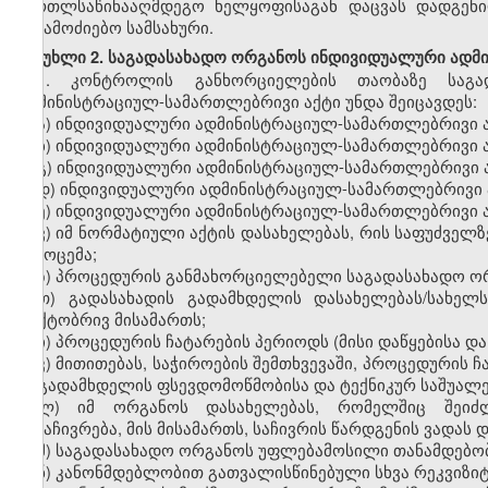
მართლსაწინააღმდეგო
ხელყოფისაგან
დაცვას
დადგენ
საგამოძიებო
სამსახური
.
მუხლი
2.
საგადასახადო
ორგანოს
ინდივიდუალური
ადმ
1.
კონტროლის
განხორციელების
თაობაზე
საგა
ადმინისტრაციულ
-
სამართლებრივი
აქტი
უნდა
შეიცავდეს
:
ა
)
ინდივიდუალური
ადმინისტრაციულ
-
სამართლებრივი
ბ
)
ინდივიდუალური
ადმინისტრაციულ
-
სამართლებრივი
გ
)
ინდივიდუალური
ადმინისტრაციულ
-
სამართლებრივი
დ
)
ინდივიდუალური
ადმინისტრაციულ
-
სამართლებრივი
ე
)
ინდივიდუალური
ადმინისტრაციულ
-
სამართლებრივი
ვ
)
ი
მ
ნორმატიული
აქტ
ის დასახელებას
,
რის
საფუძველზ
გამოცემა
;
ზ
)
პროცედურის
განმახორციელებელი
საგადასახადო
ო
თ
)
გადასახადის
გადამხდელის
დასახელებას
/
სახელ
ფაქტ
ობრივ
მისამართ
ს
;
ი
)
პროცედურის
ჩატარების
პერიოდს
(
მისი
დაწყებისა
და
კ
)
მითითებას
,
საჭიროების
შემთხვევაში
,
პროცედურის
ჩ
ის
გადამხდელის
ფსევდომოწმობისა
და
ტექნიკურ
საშუალე
ლ
)
იმ
ორგანოს
დასახელებას
,
რომელშიც
შეიძ
გასაჩივრება
,
მის
მისამართს
,
საჩივრის
წარდგენის
ვადას
დ
მ
)
საგადასახადო
ორგანოს
უფლებამოსილი
თანამდებო
ნ
)
კანონმდებლობით
გათვალისწინებული
სხვა
რეკვიზი