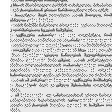
გ) სსა-ის მწარმოებელი ქარხნის დასახელება, მისამარ
9.
განცხადებასთან ერთად წარმოდგენილი უნდა იქნეს:
ა) „სააგენტოს” მიერ დალუქული სსა-ის მოდელი, რომ
გამიზნულია ტიპის ნიმუშად;
ბ) ტიპის ნიმუშში ჩაწერილი პროგრამა (ვერსიის მითი
გ) ფორმირებადი ჩეკების ნიმუშები;
დ) ტექნიკური პასპორტი (ან სხვა დოკუმენტი), რ
მახასიათებლების აღწერასა და საგარანტიო ვალდებულებე
ე) საექსპლუატაციო დოკუმენტაცია (სსა-ის მომხმარებლ
ვ) დოკუმენტაცია (ხელშეკრულება ან სხვა სახის დოკუ
და მისი მაკომპლექტებელი ნაწილების შეუფერხებლად
წარმოების ტექნიკური მონაცემები), სსა-ის კონკრეტუ
შესაბამისი უფლებამოსილების დამადასტურებელ დოკუმ
ტერიტორიაზე უშუალოდ განახორციელოს ან ორგანი
განსახორციელებელ ტექნიკურ მომსახურებას და რემონტს
ზ) სსა-ის ამ კონკრეტულ მოდელზე ტექნიკური მომსახუ
თ) „სააგენტოს” მიერ გაცემული შესაბამისი დოკუმე
თაობაზე.
10.
იმ შემთხვევაში, თუ განცხადებასთან ერთად წარ
დაუსაბუთებელია საქართველოს ტერიტორიაზე ტექნიკურ
სამსახური განცხადების მიღების დღიდან 10 სამუშაო დ
თაობაზე.