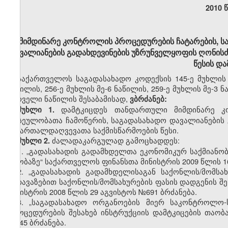
2010 
მიმდინარე კონტროლის პროცედურების ჩატარების, 
დავალიანების გადახდევინების უზრუნველყოფის ღონისძ
წესის და
საქართველოს საგადასახადო კოდექსის 145-ე მუხლის მ
ნაწილის, 256-ე მუხლის მე-6 ნაწილის, 259-ე მუხლის მე-3 
პირველი ნაწილის შესაბამისად,
ვბრძანებ:
დამტკიცდეს თანდართული
მიმდინარე კ
მუხლი 1.
ფასეულობათა ჩამოწერის, საგადასახადო დავალიანების 
სამართალდაღვევათა საქმისწარმოების წესი.
ძალადაკარგულად გამოცხადდეს:
მუხლი 2.
1.
„გადასახადის გადამხდელთა ეკონომიკურ საქმიანობა
თაობაზე“ საქართველოს ფინანსთა მინისტრის 2009 წლის 1
2.
„გადასახადის გადამხდელისაგან საქონლის/მომს
შეთავაზებით საქონლის/მომსახურების ფასის დადგენის შე
მინისტრის 2008 წლის 29 აგვისტოს №691 ბრძანება.
3.
„საგადასახადო ორგანოების მიერ საკონტროლო-
პროცედურების შესახებ ინსტრუქციის დამტკიცების თაობ
№145 ბრძანება.