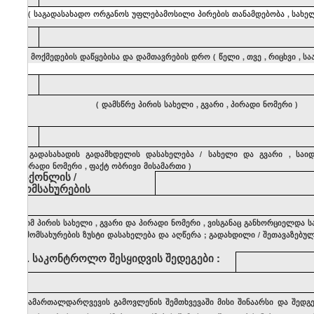
(
საგადასახადო
ორგანოს
უფლებამოსილი
პირების
თანამდებობა
,
სახე
5
(
მოქმედების
დაწყებისა
და
დამთავრების
დრო
(
წელი
,
თვე
,
რიცხვი
,
სა
6
(
დამსწრე
პირის
სახელი
,
გვარი
,
პირადი
ნომერი
)
7
(
გადასახადის
გადამხდელის
დასახელება
/
სახელი
და
გვარი
,
საი
პირადი
ნომერი
,
ფაქტ
ობრივი
მისამართი
)
საქონლის
/
მომსახურების
(
იმ
პირის
სახელი
,
გვარი
და
პირადი
ნომერი
,
ვისგანაც
განხორციელდა
ს
/
მომსახურების
ზუსტი
დასახელება
და
აღწერა
;
გადახდილი
/
შეთავაზებუ
8
.
საკონტროლო
შესყიდვის
შედეგები
:
(
სამართალდარღვევის
გამოვლენის
შემთხვევაში
მისი
შინაარსი
და
შედგ