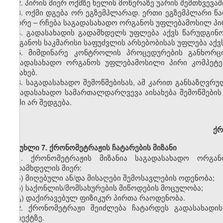
2.
პირის მიერ ოქმზე ხელის მოწერაზე უარის შემთხვევაში
3.
ოქმი დგება ორ ეგზემპლარად. ერთი ეგზემპლარი წ
მეორე – რჩება საგადასახადო ორგანოს უფლებამოსილ პი
4.
გადასახადის გადამხდელს უფლება აქვს წარუდგინ
ორგანოს საკმარისი საფუძვლის არსებობისას უფლება აქვ
5.
მიმდინარე
კონტროლის
პროცედურების
განხორც
საგადასახადო
ორგანოს
უფლებამოსილი
პირი
კომპეტე
შესახებ
.
6.
საგადასახადო
შემოწმებისას
,
ამ
კარით
განსაზღვრუ
საგადასახადო
სამართალდარღვევა
აისახება
შემოწმების
ოქმი
არ
შედგება
.
ქრ
მუხლი 7. ქრონომეტრაჟის ჩატარების მიზანი
1.
ქრონომეტრაჟის მიზანია საგადასახადო ორგა
გადამხდელის მიერ:
ა) მიღებული ან/და მისაღები შემოსავლების ოდენობა;
ბ) საქონლის/მომსახურების მიწოდების მოცულობა;
გ) დაქირავებულ ფიზიკურ პირთა რაოდენობა.
2.
ქრონომეტრაჟი შეიძლება ჩატარდეს გადასახადის 
ობიექტზე.