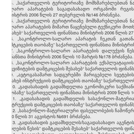
4.
„საქართველოს ტერიტორიაზე მომხმარებლებთან ნ
სალარო აპარატების საგადასახადო ორგანოში რეგისტ
მინისტრის 2006 წლის 27 თებერვლის №146 ბრძანება.
5.
„საქართველოს ტერიტორიაზე მომხმარებლებთან ნ
სალარო აპარატების მიმართ წაყენებული ტექნიკური მოთხ
შესახებ“ საქართველოს ფინანსთა მინისტრის 2006 წლის 2
6.
„საკონტროლო-სალარო აპარატის ჩეკთან გათანა
დამტკიცების თაობაზე” საქართველოს ფინანსთა მინისტრის
7.
„საკონტროლო-სალარო აპარატების დალუქვის წესე
ფინანსთა მინისტრის 2006 წლის 10 მარტის №178 ბრძანება.
8.
„საკონტროლო-სალარო აპარატების ექსპლუატაციის (
რეკვიზიტების დამტკიცების შესახებ“ საქართველოს ფინანს
9.
„ავტოგასამართ სადგურებში მარიგებელი სვეტები
შესახებ ინსტრუქციის დამტკიცების თაობაზე“ საქართველოს
10.
„გადასახადის გადამხდელთა ეკონომიკური საქმიან
თაობაზე“ საქართველოს ფინანსთა მინისტრის 2009 წლის 1
11.
„გადასახადის გადამხდელის სასაქონლო-მატერია
ინსტრუქციის დამტკიცების თაობაზე“ საქართველოს ფინანსთ
12.
„სასაქონლო-მატერიალური ფასეულობების ჩამოწერი
2010 წლის 31 აგვისტოს №691 ბრძანება.
13.
„გადასახადის გადამხდელის/საგადასახადო აგენტი
ამოღების წესის” დამტკიცების შესახებ“ საქართველოს ფინა