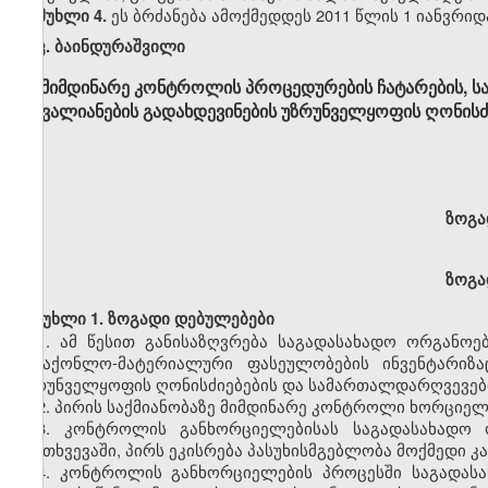
ეს ბრძანება ამოქმედდეს 2011 წლის 1 იანვრიდ
მუხლი 4.
კ
.
ბაინდურაშვილი
მიმდინარე კონტროლის პროცედურების ჩატარების, 
დავალიანების გადახდევინების უზრუნველყოფის ღონისძ
ზოგა
ზოგა
მუხლი
1.
ზოგადი
დებულებები
1.
ამ
წესით
განისაზღვრება
საგადასახადო
ორგანოებ
სასაქონლო
-
მატერიალური
ფასეულობების
ინვენტარიზა
უზრუნველყოფის
ღონისძიებების
და
სამართალდარღვევებ
2.
პირის
საქმიანობაზე
მიმდინარე
კონტროლი
ხორციელ
3.
კონტროლის
განხორციელებისას
საგადასახადო
შემთხვევაში
,
პირს
ეკისრება
პასუხისმგებლობა
მოქმედი
კ
4.
კონტროლის
განხორციელების
პროცესში
საგადას