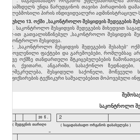
7
.
საგადასახადო ორგანოს უფლებამოსილმა პირმა
გადამხდელს უნდა წარუდგინოს თავისი პირადობის დამა
უფლებმოსილი პირის ინდივიდუალური ადმინისტრაციულ-სა
მუხლი 13. ოქმი „საკონტროლო შესყიდვის შედეგების შეს
1.
საკონტროლო შესყიდვის შედეგების მიხედვით საგა
№2-ით გათვალისწინებულ „საკონტროლო შესყიდვის შედე
საკონტროლო შესყიდვა.
2.
„საკონტროლო შესყიდვის შედეგების შესახებ”
ოქ
გამოვლენილი ფაქტები და გარემოებები, რომლებსაც არს
ასევე ოქმზე თანდართული მტკიცებულებების ჩამონათვ
ჩეკი, ქვითარი, ანგარიში, სასაქონლო ზედნადები, 
ხელშეკრულება, შესყიდული საქონელი, მოწვეული ს
დაფიქსირების ტექნიკური საშუალებებით მოპოვებული ინფორ
შემოსა
საკონტროლო
შ
1
2
20
წ
.
(
შედგენის
თარიღი
(
საგადასახადო
ორგანოს
დასახელება
)
)
4