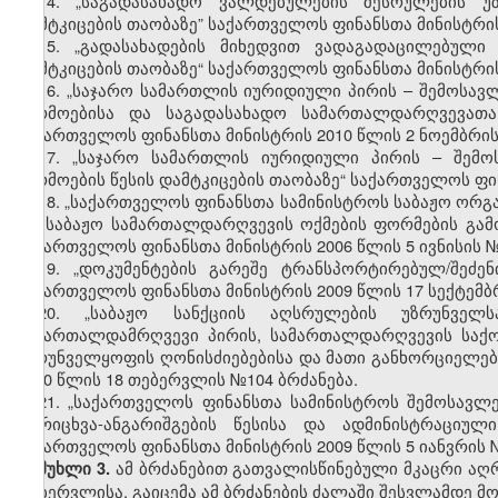
14.
„საგადასახადო ვალდებულების შესრულების უზ
დამტკიცების თაობაზე” საქართველოს ფინანსთა მინისტრის 
15.
„გადასახადების მიხედვით ვადაგადაცილებული 
დამტკიცების თაობაზე“ საქართველოს ფინანსთა მინისტრის 
16.
„საჯარო სამართლის იურიდიული პირის – შემოსავლ
წარმოებისა და საგადასახადო სამართალდარღვევათა 
საქართველოს ფინანსთა მინისტრის 2010 წლის 2 ნოემბრი
17.
„საჯარო სამართლის იურიდიული პირის – შემოს
წარმოების წესის დამტკიცების თაობაზე“ საქართველოს ფინ
18.
„საქართველოს ფინანსთა სამინისტროს საბაჟო ორგა
და საბაჟო სამართალდარღვევის ოქმების ფორმების გამოყ
საქართველოს ფინანსთა მინისტრის 2006 წლი
ს
5 ივნისის 
19.
„დოკუმენტების გარეშე ტრანსპორტირებულ/შეძე
საქართველოს ფინანსთა მინისტრის 2009 წლის 17 სექტემბ
20.
„საბაჟო სანქციის აღსრულების უზრუნველ
სამართალდამრღვევი პირის, სამართალდარღვევის საქო
უზრუნველყოფის ღონისძიებებისა და მათი განხორციელები
2010 წლის 18 თებერვლის №104 ბრძანება.
21.
„საქართველოს ფინანსთა სამინისტროს შემოსავლ
აღრიცხვა-ანგარიშგების წესისა და ადმინისტრაციუ
საქართველოს ფინანსთა მინისტრის 2009 წლის 5 იანვრის 
ამ ბრძანებით გათვალისწინებული მკაცრი აღრ
მუხლი 3.
თებერვლისა, გაიცემა ამ ბრძანების ძალაში შესვლამდე მ