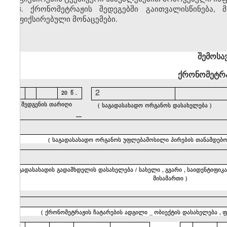
3.
ქრონომეტრაჟის შედეგებში გაითვალისწინება
დაფიქსირებული მონაცემები.
შემოსა
ქრონომეტრა
1
2
20
წ
.
(
შედგენის
თარიღი
(
საგადასახადო
ორგანოს
დასახელება
)
)
4
(
საგადასახადო
ორგანოს
უფლებამოსილი
პირების
თანამდებო
5
(
გადასახადის
გადამხდელის
დასახელება
/
სახელი
,
გვარი
,
საიდენტიფიკ
მისამართი
)
6
(
ქრონომეტრაჟის
ჩატარების
ადგილი
_
ობიექტის
დასახელება
,
ფ
7
-