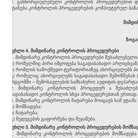
2.
განხორციელებული კონტროლის პროცედურებით და
შეიტანება კონტროლის პროცედურების კომპიუტერულ ბაზა
მიმდი
ზოგა
მუხლი
4.
მიმდინარე
კონტროლის
პროცედურები
1.
მიმდინარე
კონტროლის
პროცედურები
შესაძლებელი
ა
)
რომელშიც
პირი
იმყოფება
საგადასახადო
არღიცხვაზ
ბ
)
რომლის
სამოქმედო
ტერიტორიაზეც
ახორციელებს
პ
გ
)
რომელიც
ახორციელებს
საგადასახადო
შემოწმებას
(
შემდგომში
–
შემოსავლების
სამსახური
)
აუდიტის
დეპარტა
2.
მიმდინარე
კონტროლის
პროცედურ
ა
შესაძლე
საგადასახადო
კონტროლის
სხვა
პროცედურებთან
ერთად
.
3.
მიმდინარე
კონტროლის
ჩატარება
მოიცავს
სამ
ეტაპს
:
ა
)
მომზადება
;
ბ
)
ჩატარება
;
გ
)
შედეგების
გაფორმება
და
შეჯამება
.
მუხლი
5.
მიმდინარე
კონტროლის
პროცედურების
მომზა
1.
მიმდინარე
კონტროლის
პროცედურების
მომზადება