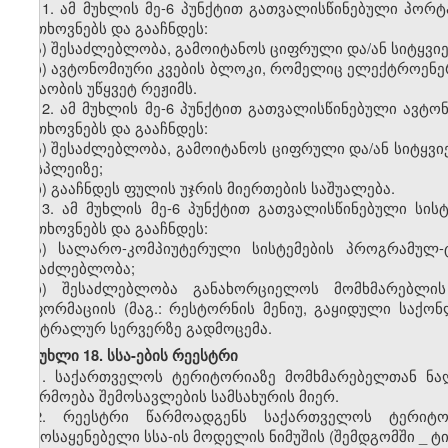
11.
ამ მუხლის მე-6 პუნქტით გათვალისწინებული პორ
მოთხოვნებს და გააჩნდეს:
ა) შესაძლებლობა, გამოიტანოს ციფრული და/ან სიტყვი
ბ) ავტონომიური კვების ბლოკი, რომელიც ელექტროენერ
მუშაობის უწყვეტ რეჟიმს.
12.
ამ მუხლის მე-6 პუნქტით გათვალისწინებული ავტო
მოთხოვნებს და გააჩნდეს:
ა) შესაძლებლობა, გამოიტანოს ციფრული და/ან სიტყვი
დისპლეიზე;
ბ) გააჩნდეს ფულის უჯრის მიერთების საშუალება.
13. ამ მუხლის მე-6 პუნქტით გათვალისწინებული სი
მოთხოვნებს და გააჩნდეს:
ა) სალარო-კომპიუტერული სისტემების პროგრამულ-
შესაძლებლობა;
ბ) შესაძლებლობა განახორციელოს მომხმარებლის 
ინფორმაციის (მაგ.: რესტორნის მენიუ, გაყიდული საქო
ცენტრალურ სერვერზე გადმოცემა.
მუხლი 18. სსა-ების რეესტრი
1.
საქართველოს ტერიტორიაზე მომხმარებელთან ნაღ
იწარმოება შემოსავლების სამსახურის მიერ.
2.
რეესტრი წარმოადგენს საქართველოს ტერიტო
გამოსაყენებელი სსა-ის მოდელის ნიმუშის (შემდგომში
_
ტი