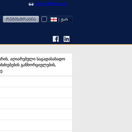
ვერსია შშმპ-სთვის
რეგისტრაცია
| ᲥᲐᲠ
რის, აღიარებული საგადასახადო
სძიებების განხორციელების,
ე