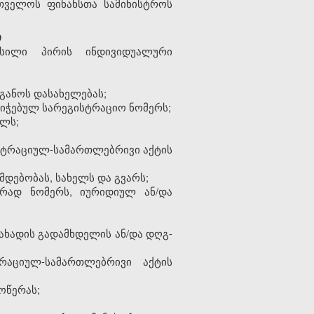
თველოს
ფინანსთა
სამინისტროს
ი
სილი
პირის
ინდივიდუალური
განოს
დასახელებას
;
ნიჭებულ
სარეგისტრაციო
ნომერს
;
ილს
;
სტრაციულ
-
სამართლებრივი
აქტის
მდებობას, სახელს და გვარს
;
ირად
ნომერ
ს
,
იურიდიულ
ან
/
და
ახადის
გადამხდელის
ან
/
და
დღგ
-
ტრაციულ
-
სამართლებრივი
აქტის
ოწერას
;