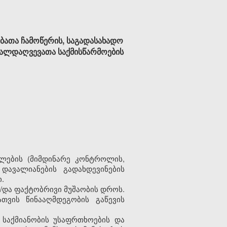
ათა ჩამოწერის, საგადასახადო
თალდაღვევათა საქმისწარმოების
ლების
(
მიმდინარე
კონტროლის
,
დავალიანების
გადახდევინების
ი
.
/
და
ფაქტობრივი
მუშაობის
დროს
.
ათვის
წინააღმდეგობის
გაწევის
საქმიანობის
უსაფრთხოების
და