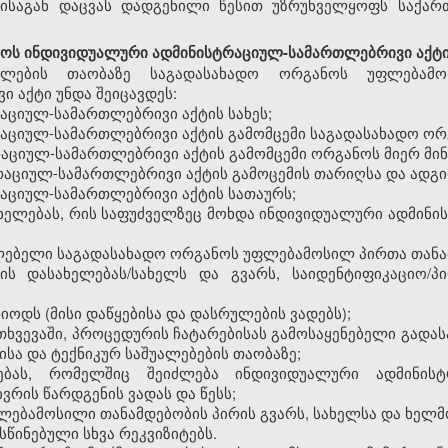
ისაგან
დაცვას
დადგენილი
წესით
უზრუნველყოფს
საქარ
ნოს
ინდივიდუალური
ადმინისტრაციულ
-
სამართლებრივი
აქტ
ელების
თაობაზე
საგადასახადო
ორგანოს
უფლებამო
ვი
აქტი
უნდა
შეიცავდეს
:
რაციულ
-
სამართლებრივი
აქტის
სახეს
;
რაციულ
-
სამართლებრივი
აქტის
გამომცემი
საგადასახადო
ორ
რაციულ
-
სამართლებრივი
აქტის
გამომცემი
ორგანოს
მიერ
მი
რაციულ
-
სამართლებრივი
აქტის
გამოცემის
თარიღსა
და
ადგ
რაციულ
-
სამართლებრივი
აქტის
სათაურს
;
ხელებას
,
რის
საფუძველზეც
მოხდა
ინდივიდუალური
ადმინი
ლებელი
საგადასახადო
ორგანოს
უფლებამოსილ
პირთა
თანა
ის
დასახელებას
/
სახელს
და
გვარს
,
საიდენტიფიკაციო
/პ
რიოდს
(
მისი
დაწყებისა
და
დასრულების
ვადებს
);
თხვევაში
,
პროცედურის
ჩატარებისას
გამოსაყენებელი
გადას
ისა
და
ტექნიკურ
საშუალებების
თაობაზე
;
ებას
,
რომელშიც
შეიძლება
ინდივიდუალური
ადმინის
ივრის
წარდგენის
ვადას
და
წესს
;
ლებამოსილი
თანამდებობის
პირის
გვარს
,
სახელსა
და
ხელმ
სწინებული
სხვა
რეკვიზიტებს
.