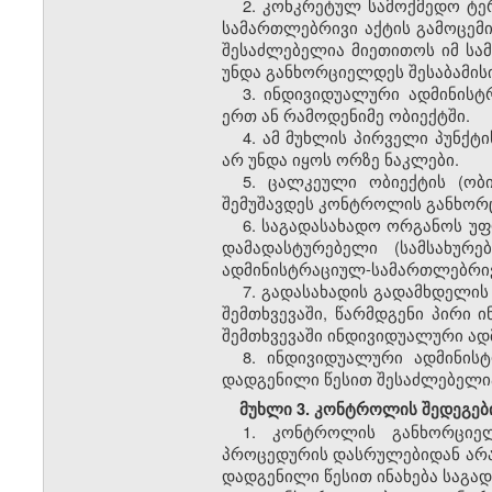
2.
კონკრეტულ
სამოქმედო
ტე
სამართლებრივი
აქტის
გამოცემ
შესაძლებელია
მიეთითოს
იმ
სა
უნდა
განხორციელდეს
შესაბამის
3.
ინდივიდუალური
ადმინისტ
ერთ
ან
რამოდენიმე
ობიექტში
.
4.
ამ
მუხლის
პირველი
პუნქტი
არ
უნდა
იყოს
ორზე
ნაკლები
.
5.
ცალკეული
ობიექტის
(
ობ
შემუშავდეს
კონტროლის
განხორ
6.
საგადასახადო
ორგანოს
უფ
დამადასტურებელი
(
სამსახურე
ადმინისტრაციულ
-
სამართლებრი
7.
გადასახადის
გადამხდელის
შემთხვევაში
,
წარმდგენი
პირი
ი
შემთხვევაში
ინდივიდუალური
ად
8.
ინდივიდუალური
ადმინის
დადგენილი
წესით
შესაძლებელი
მუხლი
3.
კონტროლის
შედეგებ
1.
კონტროლის განხორციელ
პროცედურის დასრულებიდან არა 
დადგენილი წესით ინახება საგა