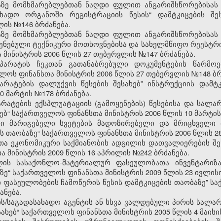
ზე მომხმარებლებთან ნაღდი ფულით ანგარიშსწორებისას
ხადო ორგანოში რეგისტრაციის წესის“ დამტკიცების შე
ლის №146 ბრძანება.
ზე მომხმარებლებთან ნაღდი ფულით ანგარიშსწორებისას
ენებული ტექნიკური მოთხოვნებისა და სახელმწიფო რეესტრის
 მინისტრის 2006 წლის 27 თებერვლის №147 ბრძანება.
არატის ჩეკთან გათანაბრებული დოკუმენტების წარმოე
ლოს ფინანსთა მინისტრის 2006 წლის 27 თებერვლის №148 ბრ
რატების დალუქვის წესების შესახებ” ინსტრუქციის დამტ
0 მარტის №178 ბრძანება.
ატების ექსპლუატაციის (გამოყენების) წესებისა და სალა
ხებ“ საქართველოს ფინანსთა მინისტრის 2006 წლის 10 მარტის
ში მარიგებელი სვეტების მადოზირებელი და მრიცხველი მ
ის თაობაზე“ საქართველოს ფინანსთა მინისტრის 2006 წლის 28
ა ეკონომიკური საქმიანობის ადგილის დათვალიერების შეს
 მინისტრის 2009 წლის 16 აპრილის №242 ბრძანება.
ლის სასაქონლო-მატერიალურ ფასეულობათა ინვენტარიზაც
ზე“ საქართველოს ფინანსთა მინისტრის 2009 წლის 23 ივლისი
ფასეულობების ჩამოწერის წესის დამტკიცების თაობაზე” ს
ანება.
ის/საგადასახადო აგენტის ან სხვა ვალდებული პირის სალ
სახებ“ საქართველოს ფინანსთა მინისტრის 2005 წლის 4 მაისი