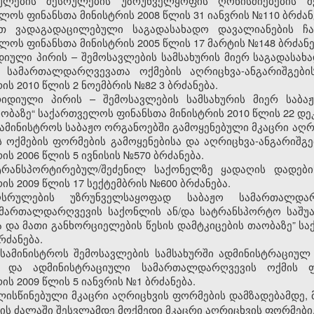
ულების შესრულების უზრუნველყოფის ღონისძიებების შე
ლოს ფინანსთა მინისტრის 2008 წლის 31 იანვრის №110 ბრძან
ით ვადაგადაცილებული საგადასახადო დავალიანების ჩამ
ლოს ფინანსთა მინისტრის 2005 წლის 17 მარტის №148 ბრძანე
დიული პირის – შემოსავლების სამსახურის მიერ საგადასა
 სამართალდარღვევათა ოქმების აღრიცხვა-ანგარიშგების
ის 2010 წლის 2 ნოემბრის №82
3
ბრძანება.
იდიული პირის – შემოსავლების სამსახურის მიერ საბა
აობაზე“ საქართველოს ფინანსთა მინისტრის 2010 წლის 22 დე
ამინისტროს საბაჟო ორგანოებში გამოყენებული მკაცრი აღრ
ოქმების ფორმების გამოყენებისა და აღრიცხვა-ანგარიშგებ
ის 2006 წლი
ს
5 ივნისის №570 ბრძანება.
ტრანსპორტირებულ/შეძენილ საქონელზე ყადაღის დადების
ს 2009 წლის 17 სექტემბრის №600 ბრძანება.
ღსრულების უზრუნველსაყოფად საბაჟო სამართალდარ
ამართალდარღვევის საქონლის ან/და სატრანსპორტო საშუა
 და მათი განხორციელების წესის დამტკიცების თაობაზე” ს
რძანება.
სამინისტროს შემოსავლების სამსახურში ადმინისტრაციუ
ისა და ადმინისტრაციული სამართალდარღვევის ოქმის ფ
ს 2009 წლის 5 იანვრის №1 ბრძანება.
ლისწინებული მკაცრი აღრიცხვის ფორმების დამზადებამდე, 
ბის ძალაში შესვლამდე მოქმედი მკაცრი აღრიცხვის ფორმები