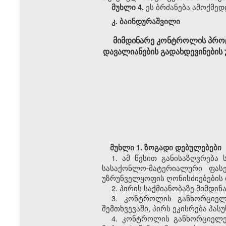
ეს ბრძანება ამოქმედ
მუხლი 4.
კ
.
ბაინდურაშვილი
მიმდინარე კონტროლის პროც
დავალიანების გადახდევინების
მუხლი
1.
ზოგადი
დებულებები
1.
ამ
წესით
განისაზღვრება
სასაქონლო
-
მატერიალური
ფას
უზრუნველყოფის
ღონისძიებების
2.
პირის
საქმიანობაზე
მიმდინ
3.
კონტროლის
განხორციელ
შემთხვევაში
,
პირს
ეკისრება
პას
4.
კონტროლის
განხორციელე