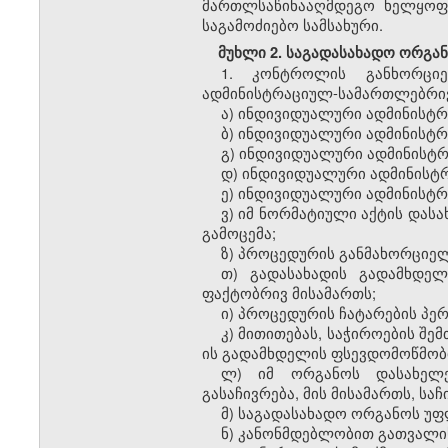
მართლსაწინააღმდეგო
ხელყოფ
საგამოძიებო
სამსახური
.
მუხლი
2.
საგადასახადო
ორგა
1.
კონტროლის
განხორცი
ადმინისტრაციულ
-
სამართლებრი
ა
)
ინდივიდუალური
ადმინისტ
ბ
)
ინდივიდუალური
ადმინისტ
გ
)
ინდივიდუალური
ადმინისტ
დ
)
ინდივიდუალური
ადმინისტ
ე
)
ინდივიდუალური
ადმინისტ
ვ
)
ი
მ
ნორმატიული
აქტ
ის დასა
გამოცემა
;
ზ
)
პროცედურის
განმახორციე
თ
)
გადასახადის
გადამხდელ
ფაქტ
ობრივ
მისამართ
ს
;
ი
)
პროცედურის
ჩატარების
პე
კ
)
მითითებას
,
საჭიროების
შემ
ის
გადამხდელის
ფსევდომოწმობ
ლ
)
იმ
ორგანოს
დასახელ
გასაჩივრება
,
მის
მისამართს
,
საჩ
მ
)
საგადასახადო
ორგანოს
უფ
ნ
)
კანონმდებლობით
გათვალი