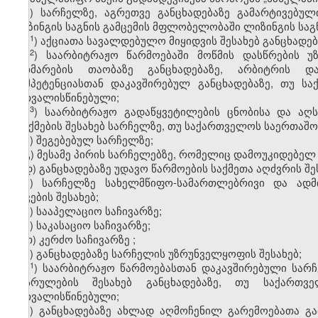
ა) სარჩელზე, აგრეთვე განცხადებაზე გამარტივებულ
ლიზინგის საგნის გამცემის მფლობელობაში ლიზინგის საგ
​1
ა
) აქციათა სავალდებულო მიყიდვის შესახებ განცხადებ
​2
ა
) საარბიტრაჟო წარმოებაში მოწმის დასწრების 
დახმარების თაობაზე განცხადებაზე, არბიტრის დან
კომპეტენციასთან დაკავშირებულ განცხადებაზე, თუ 
გათვალისწინებული;
​3
ა
) საარბიტრაჟო გადაწყვეტილების ცნობისა და აღს
გაუქმების შესახებ სარჩელზე, თუ საქართველოს საერთაშ
ბ) შეგებებულ სარჩელზე;
გ) მესამე პირის სარჩელებზე, რომელიც დამოუკიდებელ 
დ) განცხადებაზე უდავო წარმოების საქმეთა აღძვრის შე
ე) სარჩელზე სახელმწიფო-სამართლებრივი და ადმ
დავების შესახებ;
ვ) სააპელაციო საჩივარზე;
ზ) საკასაციო საჩივარზე;
თ) კერძო საჩივარზე
;
ი) განცხადებაზე სარჩელის უზრუნველყოფის შესახებ;
​1
ი
) საარბიტრაჟო წარმოებასთან დაკავშირებული სარჩ
აღსრულების შესახებ განცხადებაზე, თუ საქარ
გათვალისწინებული;
კ) განცხადებაზე ახლად აღმოჩენილ გარემოებათა გა