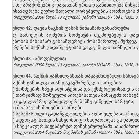
2. თუ არაქონებრივ დავასთან ერთად განიხილება მისგა
განისაზღვრება უფრო მაღალი ღირებულების მოთხოვნის მ
საქართველოს 2006 წლის 13 ივლისის კანონი №3435 - სსმ I, №32, 31.
მუხლი 42. დავის საგნის ფასის წინასწარ განსაზღვრა
თუ სარჩელის აღძვრის მომენტში შეუძლებელია დავი
ოდენობას წინასწარ განსაზღვრავს მოსამართლე, შემდეგ 
დაბრუნება საქმის გადაწყვეტისას დადგენილი სარჩელის ფ
მუხლი 43. (ამოღებულია)
საქართველოს 2006 წლის 13 ივლისის კანონი №3435 - სსმ I, №32, 31.
მუხლი 44. საქმის განხილვასთან დაკავშირებული ხარჯებ
საქმის განხილვასთან დაკავშირებული ხარჯებია:
ა) მოწმეების, სპეციალისტებისა და ექსპერტებისათვის მ
ბ) თარჯიმნად მოწვეული პირებისათვის მისაცემი თანხებ
გ) ადგილობრივ დათვალიერებებზე გაწეული ხარჯები;
დ) მოპასუხის მოძებნის ხარჯები;
ე) სასამართლო გადაწყვეტილების აღსრულებასთან დაკ
ვ) ადვოკატისათვის სახელმწიფო სალაროდან გადახდი
ზ
)
სპეციალურ საექსპერტო დაწესებულებაში სასამართლო
საქართველოს 2004 წლის 25 ნოემბრის კანონი №597 - სსმ I, №37, 16.