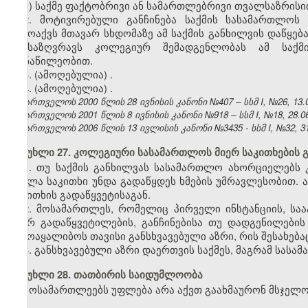
ბ) საქმე ფაქტობრივი ან სამართლებრივი თვალსაზრის
2. მოტივირებული განჩინება საქმის სასამართლოს
გამოაქვს მთავარ სხდომაზე ამ საქმის განხილვის დაწყე
განსაზღვრავს კოლეგიურ შემადგენლობას ამ საქ
მონაწილეობით.
3. (ამოღებულია)
.
4. (ამოღებულია)
.
საქართველოს 2000 წლის 28 ივნისის კანონი №407 – სსმ I, №26, 13.07
საქართველოს 2001 წლის 8 ივნისის კანონი №918 – სსმ I, №18, 28.06.
საქართველოს 2006 წლის 13 ივლისის კანონი №3435 - სსმ I, №32, 31.
მუხლი 27. კოლეგიური სასამართლოს მიერ საკითხების გ
1. თუ საქმის განხილვას სასამართლო ახორციელებს 
ყველა საკითხი უნდა გადაწყდეს ხმების უმრავლესობით.
საკითხის გადაწყვეტისაგან.
2. მოსამართლეს, რომელიც პირველი ინსტანციის, საა
მიერ გადაწყვეტილების, განჩინებისა თუ დადგენილები
ჩამოაყალიბოს თავისი განსხვავებული აზრი, რის შესახებ
3. განსხვავებული აზრი დაერთვის საქმეს, მაგრამ სასა
მუხლი 28. თათბირის საიდუმლოობა
მოსამართლეებს უფლება არა აქვთ გაახმაურონ მსჯელ