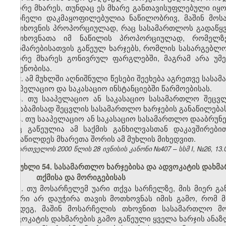
მეორე მხარეს, თუნდაც ეს მხარე განთავისუფლებული იყო
სარჩელი დაკმაყოფილებულია ნაწილობრივ, მაშინ მოსა
მოთხოვნის პროპორციულად, რაც სასამართლოს გადაწყვ
მოთხოვნათა იმ ნაწილის პროპორციულად, რომელზე
დახმარებისათვის გაწეულ ხარჯებს, რომლის სასარგებლ
მეორე მხარეს გონივრულ ფარგლებში, მაგრამ არა უმე
ოდენობისა.
2. ამ მუხლში აღნიშნული წესები შეეხება აგრეთვე სასა
სააპელაციო და საკასაციო ინსტანციებში წარმოებისას.
3. თუ სააპელაციო ან საკასაციო სასამართლო შეცვლ
შესაბამისად შეცვლის სასამართლო ხარჯების განაწილებას
4. თუ სააპელაციო ან საკასაციო სასამართლო დააბრუნ
რაც გაწეულია ამ საქმის განხილვასთან დაკავშირები
განაწილდეს მხარეთა შორის ამ მუხლის მიხედვით.
საქართველოს 2000 წლის 28 ივნისის კანონი №407 – სსმ I, №26, 13.07
მუხლი 54. სასამართლო ხარჯებისა და ადვოკატის დახმა
თქმისა და მორიგებისას
1. თუ მოსარჩელემ უარი თქვა სარჩელზე, მის მიერ გა
მხარი არ დაუჭირა თავის მოთხოვნას იმის გამო, რომ
შემდეგ, მაშინ მოსარჩელის თხოვნით სასამართლო მო
ადვოკატის დახმარების გამო გაწეული ყველა ხარჯის ანაზ