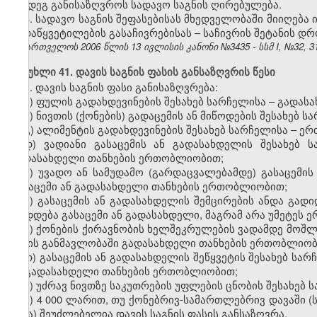
შემდეგ განისაზღვროს სადავო საგნის ღირებულება.
3. სადავო საგნის შეფასებისას მხედველობაში მიიღება
გადაწყვეტილების გასაჩივრებისას – საჩივრის შეტანის დ
საქართველოს 2006 წლის 13 ივლისის კანონი №3435 - სსმ I, №32, 31.
მუხლი 41. დავის საგნის ფასის განსაზღვრის წესი
1. დავის საგნის ფასი განისაზღვრება:
ა) ფულის გადახდევინების შესახებ სარჩელისა – გადას
ბ) ნივთის (ქონების) გადაცემის ან მიწოდების შესახებ 
გ) ალიმენტის გადახდევინების შესახებ სარჩელისა – 
დ) ვადიანი გასაცემის ან გადასახდელის შესახებ 
გადასახდელი თანხების ერთობლიობით;
ე) უვადო ან სამუდამო (გარდაცვალებამდე) გასაცემის
გასაცემი ან გადასახდელი თანხების ერთობლიობით;
ვ) გასაცემის ან გადასახდელის შემცირების ანდა გად
დიდდება გასაცემი ან გადასახდელი, მაგრამ არა უმეტეს 
ზ) ქონების ქირავნობის ხელშეკრულების ვადამდე მოშლი
წლის განმავლობაში გადასახდელი თანხების ერთობლიობ
თ) გასაცემის ან გადასახდელის შეწყვეტის შესახებ სა
ან გადასახდელი თანხების ერთობლიობით;
ი) უძრავ ნივთზე საკუთრების უფლების ცნობის შესახებ 
კ) 4 000 ლარით, თუ ქონებრივ-სამართლებრივ დავაში 
სხვა) შეუძლებელია დავის საგნის ფასის განსაზღვრა.