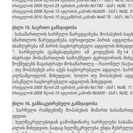
საქართველოს 2005 წლის 23 ივნისის კანონი №1740 - სსმ I, №36, 11.0
საქართველოს 2006 წლის 13 ივლისის კანონი №3435 - სსმ I, №32, 31.
საქართველოს 2010 წლის 15
დეკემბრის
კანონი №
40
75 - სსმ I, №
7
მუხლი 15. საერთო განსჯადობა
1. სასამართლოს სარჩელი წარედგინება მოპასუხის სა
სასამართლოს წარედგინება იურიდიული პირის ადგილსა
განისაზღვრება იმ პირის საცხოვრებელი ადგილის მიხედვი
​1
1
. სარჩელები (განცხადებები) ამ კოდექსის მე-14
მაგისტრატი მოსამართლის სამოქმედო ტერიტორიის მიხ
არ მოქმედებს მაგისტრატი მოსამართლე – რაიონულ (საქ
2. თუ მოპასუხეს არა აქვს საცხოვრებელი ადგილი, ს
ადგილსამყოფლის მიხედვით, ხოლო თუ მოპასუხის ადგ
უკანასკნელი საცხოვრებელი ადგილის მიხედვით.
საქართველოს 2005 წლის 23 ივნისის კანონი №1740 - სსმ I, №36, 11.0
საქართველოს 2006 წლის 13 ივლისის კანონი №3435 - სსმ I, №32, 31.
მუხლი 16. განსაკუთრებული განსჯადობა
1. სარჩელი რამდენიმე მოპასუხის მიმართ სასამარ
მიხედვით.
2. ხელშეკრულებიდან გამომდინარე სარჩელები სასამ
ადგილის მიხედვით, სადაც ხელშეკრულება უნდა შესრულე