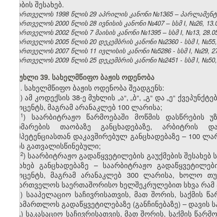
ცნობის შესახებ.
საქართველოს 1998 წლის 29 აპრილის კანონი №1365 – პარლამენტის უ
საქართველოს 2000 წლის 28 ივნისის კანონი №407 – სსმ I, №26, 13.07
საქართველოს 2002 წლის 7 მაისის კანონი №1395 – სსმ I, №13, 28.05.
საქართველოს 2005 წლის 20 დეკემბრის კანონი №2360 - სსმ I, №55, 2
საქართველოს 2007 წლის 11 ივლისის კანონი №5286 - სსმ I, №29, 27.
საქართველოს 2009 წლის 25 დეკემბრის კანონი №2451 - სსმ I, №50, 3
მუხლი 39. სახელმწიფო ბაჟის ოდენობა
1. სახელმწიფო ბაჟის ოდენობა შეადგენს:
ა) ამ კოდექსის 38-ე მუხლის „ა“, „ბ“, „გ“ და „ე“ ქვეპუ
პროცენტს, მაგრამ არანაკლებ 100 ლარისა;
​1
ა
) საარბიტრაჟო წარმოებაში მოწმის დასწრების 
დახმარების თაობაზე განცხადებაზე, არბიტრის დან
კომპეტენციასთან დაკავშირებულ განცხადებაზე – 100 ლ
არის გათვალისწინებული;
​2
ა
) საარბიტრაჟო გადაწყვეტილების გაუქმების შესახებ
შესახებ განცხადებაზე – საარბიტრაჟო გადაწყვეტილებ
პროცენტს, მაგრამ არანაკლებ 300 ლარისა, ხოლო თუ
საქართველოს საერთაშორისო ხელშეკრულებით სხვა რამ 
ბ) სააპელაციო საჩივრისათვის, მათ შორის, საქმის წ
სასამართლოს გადაწყვეტილებაზე (განჩინებაზე) – დავის ს
გ) საკასაციო საჩივრისათვის, მათ შორის, საქმის წარ