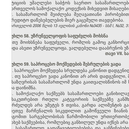
იუსტიციის უმაღლესი საბჭოს საერთო სასამართლოები
საქართველოს სამოქალაქო კოდექსის მიხედვით მისაღები
2. სასამართლომ შეიძლება შეღავათიანი პირობები
საკრედიტო დაწესებულების მიერ გაცემული თავდებობა.
საქართველოს 2006 წლის 13 ივლისის კანონი №3435 - სსმ I, №32, 31.
მუხლი 58. უზრუნველყოფის საფუძვლის მოხსნა
თუ მოიხსნება საფუძველი, რომლის გამოც განხორც
მოხდა ასეთი უზრუნველყოფა, ვალდებულია დააბრუნოს უ
თავი VII. 
მუხლი 59. საპროცესო მოქმედების შესრულების ვადა
1. საპროცესო მოქმედება სრულდება კანონით დადგენილ
2. თუ საპროცესო ვადა კანონით არ არის დადგენილი,
განსაზღვრისას სასამართლომ უნდა გაითვალისწინოს იმ 
ვადა დაინიშნა.
3. სამოქალაქო საქმეებს სასამართლოები განიხილა
განსაკუთრებით რთული კატეგორიის საქმეებზე გან
გაგრძელდეს არა უმეტეს 5 თვისა, გარდა ალიმენტის გა
აგრეთვე მარჩენალის სიკვდილით გამოწვეული ზიანის
სადგომით სარგებლობისას წარმოშობილი ურთიერთობებ
შესახებ საქმეებისა, რომლებიც განხილულ უნდა იქნეს არა 
4. სასამართლო გადაწყვეტილებებისა და განჩინებებ