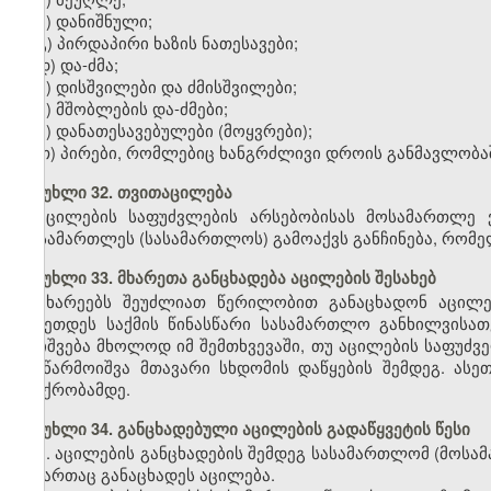
ბ) დანიშნული;
გ) პირდაპირი ხაზის ნათესავები;
დ) და-ძმა;
ე) დისშვილები და ძმისშვილები;
ვ) მშობლების და-ძმები;
ზ) დანათესავებულები (მოყვრები);
თ) პირები, რომლებიც ხანგრძლივი დროის განმავლობა
მუხლი 32. თვითაცილება
აცილების საფუძვლების არსებობისას მოსამართლე 
მოსამართლეს (სასამართლოს) გამოაქვს განჩინება, რომ
მუხლი 33. მხარეთა განცხადება აცილების შესახებ
მხარეებს შეუძლიათ წერილობით განაცხადონ აცილებ
გაკეთდეს საქმის წინასწარი სასამართლო განხილვისათ
დაიშვება მხოლოდ იმ შემთხვევაში, თუ აცილების საფუძვ
ან წარმოიშვა მთავარი სხდომის დაწყების შემდეგ. ასეთ
პაექრობამდე.
მუხლი 34. განცხადებული აცილების გადაწყვეტის წესი
1. აცილების განცხადების შემდეგ სასამართლომ (მოსამ
მიმართაც განაცხადეს აცილება.