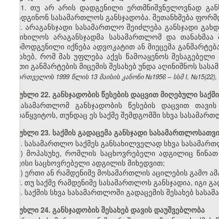
1.
თუ არ არის დადგენილი ერთმნიშვნელოვნად განს
დაადგინონ სასამართლოს განსჯადობა. შეთანხმება ფორმ
2. არაგანსჯადი სასამართლო შეიძლება განსჯადი გახდე
განიხილოს არაგანსჯადმა სასამართლომ და თანახმაა მ
წარმოდგენილი იქნება ადვოკატით ან მიეცემა განმარტება
შესახებ, რომ მას უფლება აქვს წამოაყენოს შესაგებელი
ასეთი განმარტების მიცემის შესახებ უნდა აღინიშნოს სას
საქართველოს 1999 წლის 13 მაისის კანონი №1956 – სსმ I, №15(22), 1
მუხლი 22. განსჯადობის წესების დაცვით მიღებული საქმ
სასამართლომ განსჯადობის წესების დაცვით თავის
გადაწყვიტოს, თუნდაც ეს საქმე შემდგომში სხვა სასამართ
მუხლი 23. საქმის გადაცემა განსჯადი სასამართლოსათვ
1. სასამართლო საქმეს განსახილველად სხვა სასამართ
ა) მოპასუხე, რომლის საცხოვრებელი ადგილიც წინათ
თავისი საცხოვრებელი ადგილის მიხედვით;
ბ) ერთი ან რამდენიმე მოსამართლის აცილების გამო ა
2. თუ საქმე რამდენიმე სასამართლოს განსჯადია, იგი 
3. საქმის სხვა სასამართლოში გადაცემის შესახებ სასა
მუხლი 24. განსჯადობის შესახებ დავის დაუშვებლობა