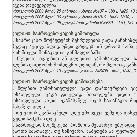
აღდგენა დაუშვებელია.
საქართველოს 2000 წლის 28 ივნისის კანონი №407 – სსმ I, №26, 13.07
საქართველოს 2005 წლის 30 ივნისის კანონი №1816 - სსმ I, №36, 11.0
საქართველოს 2007 წლის 28 დეკემბრის კანონი №5669 - სსმ I, №1, 03
მუხლი 60. საპროცესო ვადის გამოთვლა
1. საპროცესო მოქმედების შესრულების ვადა განისაზ
რომელიც აუცილებლად უნდა დადგეს, ან დროის მონაკვ
დროის მთელი მონაკვეთის განმავლობაში.
2. წლებით, თვეებით ან დღეებით გამოსათვლელი ს
მოვლენის დადგომის მომდევნო დღიდან, რომლითაც განსა
საქართველოს 2006 წლის 13 ივლისის კანონი №3435 - სსმ I, №32, 31.
მუხლი 61. საპროცესო ვადის დამთავრება
1. წლებით გამოსათვლელი ვადა დამთავრდება ვადი
გამოსათვლელი ვადა გასულად ჩაითვლება ვადის უკ
გამოსათვლელი ვადის უკანასკნელ თვეს სათანადო რიც
უკანასკნელ დღეს.
2. თუ ვადის უკანასკნელი დღე ემთხვევა უქმე და დას
პირველი სამუშაო დღე.
3. საპროცესო მოქმედება, რომლის შესასრულებლადაც 
ოცდაოთხ საათამდე. თუ საჩივარი, საბუთები ან ფულადი
ოცდაოთხ საათამდე, ვადა გასულად არ ჩაითვლება.