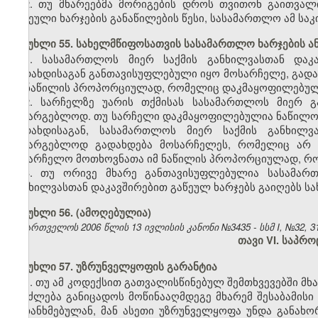
2. თუ მხარეებმა მორიგების დროს თვითონ გაითვალ
გაწეული ხარჯების განაწილების წესი, სასამართლო ამ საკი
მუხლი 55. სახელმწიფოსათვის სასამართლო ხარჯების ა
1. სასამართლოს მიერ საქმის განხილვასთან დაკ
გადახდისაგან განთავისუფლებული იყო მოსარჩელე, გადა
იმ ნაწილის პროპორციულად, რომელიც დაკმაყოფილებულ
2. სარჩელზე უარის თქმისას სასამართლოს მიერ გ
სასარგებლოდ. თუ სარჩელი დაკმაყოფილებულია ნაწილო
გადახდისაგან, სასამართლოს მიერ საქმის განხილვ
სასარგებლოდ გადახდება მოსარჩელეს, რომელიც არ ა
სასარჩელო მოთხოვნათა იმ ნაწილის პროპორციულად, რო
3. თუ ორივე მხარე განთავისუფლებულია სასამართ
განხილვასთან დაკავშირებით გაწეულ ხარჯებს გაიღებს ს
მუხლი 56. (ამოღებულია)
საქართველოს 2006 წლის 13 ივლისის კანონი №3435 - სსმ I, №32, 31.
თავი VI. საპრ
მუხლი 57. უზრუნველყოფის გარანტია
1. თუ ამ კოდექსით გათვალისწინებულ შემთხვევებში მ
შეიძლება განიცადოს მოწინააღმდეგე მხარემ შესაბამისი
შეთანხმებულან, მან ასეთი უზრუნველყოფა უნდა განა