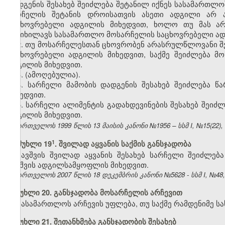
დადგენის შესახებ შეიძლება შეტანილ იქნეს სასამართლ
სარჩელის შეტანის დროისათვის ასეთი ადგილი არ არ
საცხოვრებელი ადგილის მიხედვით, ხოლო თუ მას არ 
განიხილავს სასამართლო მოსარჩელის საცხოვრებელი ად
2. თუ მოსარჩელესთან ცხოვრობენ არასრულწლოვანი შვ
საცხოვრებელი ადგილის მიხედვით, საქმე შეიძლება მ
ადგილის მიხედვით.
3.
(ამოღებულია).
4. სარჩელი მამობის დადგენის შესახებ შეიძლება 
მიხედვით.
5. სარჩელი ალიმენტის გადახდევინების შესახებ შეი
ადგილის მიხედვით.
საქართველოს 1999 წლის 13 მაისის კანონი №1956 – სსმ I, №15(22), 1
​1
მუხლი 19
. შვილად აყვანის საქმის განსჯადობა
ბავშვის შვილად აყვანის შესახებ სარჩელი შეიძლე
ბავშვის ადგილსამყოფლის მიხედვით.
საქართველოს 2007 წლის 18 დეკემბრის კანონი №5628 - სსმ I, №48, 2
მუხლი 20. განსჯადობა მოსარჩელის არჩევით
სასამართლოს არჩევის უფლება, თუ საქმე რამდენიმე ს
მუხლი 21. შეთანხმება განსჯადობის შესახებ