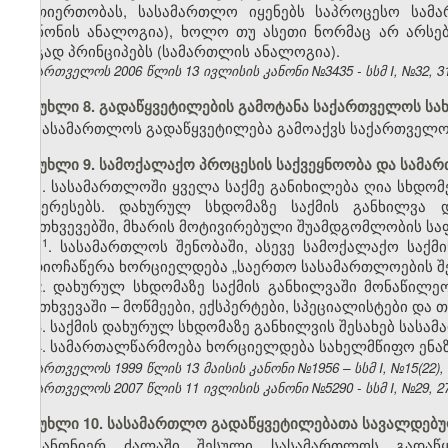
ურთიერთობას, სასამართლო იყენებს საპროცესო სამა
(კანონის ანალოგია), ხოლო თუ ასეთი ნორმაც არ არს
ზოგად პრინციპებს (სამართლის ანალოგია).
საქართველოს 2006 წლის 13 ივლისის კანონი №3435 - სსმ I, №32, 31.
მუხლი 8. გადაწყვეტილების გამოტანა საქართველოს ს
სასამართლოს გადაწყვეტილება გამოაქვს საქართველო
მუხლი 9. სამოქალაქო პროცესის საქვეყნოობა და სამა
1. სასამართლოში ყველა საქმე განიხილება ღია სხდომ
ინტერესებს. დახურულ სხდომაზე საქმის განხილვა 
შემთხვევებში, მხარის მოტივირებული შუამდგომლობის სა
​1
1
. სასამართლოს შენობაში, ასევე სამოქალაქო საქმ
აუდიოჩაწერა ხორციელდება „საერთო სასამართლოების შ
2. დახურულ სხდომაზე საქმის განხილვაში მონაწილ
შემთხვევაში – მოწმეები, ექსპერტები, სპეციალისტები და თ
3. საქმის დახურულ სხდომაზე განხილვის შესახებ სასა
4. სამართალწარმოება ხორციელდება სახელმწიფო ენაზე
საქართველოს 1999 წლის 13 მაისის კანონი №1956 – სსმ I, №15(22), 1
საქართველოს 2007 წლის 11 ივლისის კანონი №5290 - სსმ I, №29, 27.
მუხლი 10. სასამართლო გადაწყვეტილებათა სავალდებ
კანონიერ ძალაში შესული სასამართლოს გადაწყვე