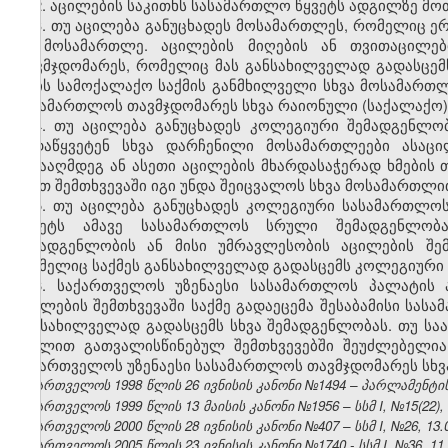
2. აცილების საკითხს სასამართლო წყვეტს ადგილზე მო
3. თუ აცილება განუცხადეს მოსამართლეს, რომელიც ერ
ეს მოსამართლე. აცილების მიღების ან თვითაცილებ
თავმჯდომარეს, რომელიც მას განსახილველად გადასცემ
არის სამოქალაქო საქმის განმხილველი სხვა მოსამართლ
სასამართლოს თავმჯდომარეს სხვა რაიონული (საქალაქო)
4. თუ აცილება განუცხადეს კოლეგიური შემადგენლო
გადაწყვეტენ სხვა დარჩენილი მოსამართლეები ასაც
წინააღმდეგ ან ასეთი აცილების მხარდასაჭერად ხმები
ასეთ შემთხვევაში იგი უნდა შეიცვალოს სხვა მოსამართლი
5. თუ აცილება განუცხადეს კოლეგიური სასამართლოს
წყვეტს ამავე სასამართლოს სრული შემადგენლობ
შემადგენლობის ან მისი უმრავლესობის აცილების შემ
რომელიც საქმეს განსახილველად გადასცემს კოლეგიური 
6. საქართველოს უზენაესი სასამართლოს პალატის
აცილების შემთხვევაში საქმე გადაეცემა შესაბამისი სა
განსახილველად გადასცემს სხვა შემადგენლობას. თუ საა
მუხლით გათვალისწინებულ შემთხვევებში შეუძლებელია
საქართველოს უზენაესი სასამართლოს თავმჯდომარეს სხვ
საქართველოს 1998 წლის 26 ივნისის კანონი №1494 – პარლამენტის უწ
საქართველოს 1999 წლის 13 მაისის კანონი №1956 – სსმ I, №15(22), 1
საქართველოს 2000 წლის 28 ივნისის კანონი №407 – სსმ I, №26, 13.07
საქართველოს 2005 წლის 23 ივნისის კანონი №1740 - სსმ I, №36, 11.0