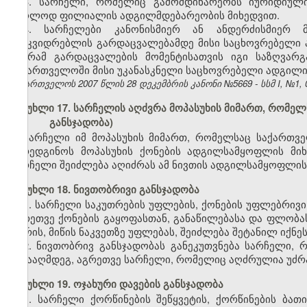
3. სარჩელი, რომელიც გამომდინარეობს იურიდიული
მხოლოდ ფილიალის ადგილმდებარეობის მიხედვით.
4. სარჩელები კანონისმიერ ან ანდერძისმიერ მ
მამკვიდრებლის გარდაცვალებამდე მისი საცხოვრებელი 
მაგრამ გარდაცვალების მომენტისათვის იგი საზღვარ
საქართველოში მისი უკანასკნელი საცხოვრებელი ადგილი
საქართველოს 2007 წლის 28 დეკემბრის კანონი №5669 - სსმ I, №1, 03
მუხლი 17. სარჩელის აღძვრა მოპასუხის მიმართ, რომე
განსჯადობა)
სარჩელი იმ მოპასუხის მიმართ, რომელსაც საქართვ
წარედგინოს მოპასუხის ქონების ადგილსამყოფლის მი
სარჩელი შეიძლება აღიძრას ამ ნივთის ადგილსამყოფლის
მუხლი 18. ნივთობრივი განსჯადობა
1. სარჩელი საკუთრების უფლების, ქონების უფლებრივი
აგრეთვე ქონების გაყოფასთან, განაწილებასა და ფლობას
შორის, მიწის ნაკვეთზე უფლებას, შეიძლება შეტანილ იქ
2. ნივთობრივ განსჯადობას განეკუთვნება სარჩელი,
წინააღმდეგ, აგრეთვე სარჩელი, რომელიც აღძრულია უძრავ
მუხლი 19. ოჯახური დავების განსჯადობა
1. სარჩელი ქორწინების შეწყვეტის, ქორწინების ბა