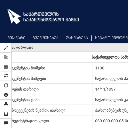
Skip
to
main
content
მთავარი
ჩვენ შესახებ
დახმარება
საჯარო ინფორმ
უკან დაბრუნება
საქართველოს სამ
დოკუმენტის ნომერი
1106
დოკუმენტის მიმღები
საქართველოს პ
მიღების თარიღი
14/11/1997
დოკუმენტის ტიპი
საქართველოს კა
გამოქვეყნების წყარო, თარიღი
პარლამენტის უწყე
სარეგისტრაციო კოდი
060.000.000.05.0