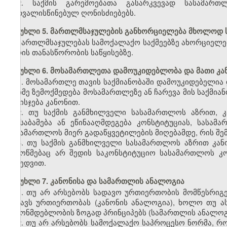
2. საქმის გარემოებათა გასარკვევად სასამარ
გათვალისწინებულ ღონისძიებებს.
მუხლი 5. მართლმსაჯულების განხორციელება მხოლოდ 
მართლმსაჯულებას სამოქალაქო საქმეებზე ახორციელე
პირის თანასწორობის საწყისებზე.
მუხლი 6. მოსამართლეთა დამოუკიდებლობა და მათი კ
1. მოსამართლე თავის საქმიანობაში დამოუკიდებელია
რაიმე ზემოქმედება მოსამართლეზე ან ჩარევა მის საქმია
და ისჯება კანონით.
2. თუ საქმის განმხილველი სასამართლოს აზრით, კ
შეესაბამება ან ეწინააღმდეგება კონსტიტუციას, სასამ
სასამართლოს მიერ გადაწყვეტილების მიღებამდე, რის შემ
3. თუ საქმის განმხილველი სასამართლოს აზრით კან
შემოწმებაც არ შედის საკონსტიტუციო სასამართლოს კო
მიხედვით.
მუხლი 7. კანონისა და სამართლის ანალოგია
1. თუ არ არსებობს სადავო ურთიერთობის მომწესრიგე
მსგავს ურთიერთობას (კანონის ანალოგია), ხოლო თუ ა
კანონმდებლობის ზოგად პრინციპებს (სამართლის ანალოგ
2. თუ არ არსებობს სამოქალაქო საპროცესო ნორმა,