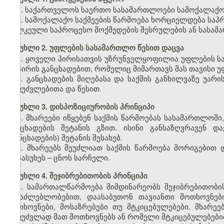
1. საქართველოს საერთო სასამართლოები სამოქალაქო ს
2. სამოქალაქო საქმეების წარმოება ხორციელდება საპ
ცალკეული საპროცესო მოქმედების შესრულების ან სასა
მუხლი 2. უფლების სასამართლო წესით დაცვა
1. ყოველი პირისათვის უზრუნველყოფილია უფლების სა
იმ პირის განცხადებით, რომელიც მიმართავს მას თავისი 
2. განცხადების მიღებასა და საქმის განხილვაზე უ
საფუძვლებითა და წესით.
მუხლი 3. დისპოზიციურობის პრინციპი
1. მხარეები იწყებენ საქმის წარმოებას სასამართლოში
განცხადების შეტანის გზით. ისინი განსაზღვრავენ 
(განცხადების) შეტანის შესახებ.
2. მხარეებს შეუძლიათ საქმის წარმოება მორიგებით
მოპასუხეს – ცნოს სარჩელი.
მუხლი 4. შეჯიბრებითობის პრინციპი
1. სამართალწარმოება მიმდინარეობს შეჯიბრებითობი
შესაძლებლობებით, დაასაბუთონ თავიანთი მოთხოვნებ
მოთხოვნები, მოსაზრებები თუ მტკიცებულებები. მხარე
საფუძვლად მათ მოთხოვნებს ან რომელი მტკიცებულებებით