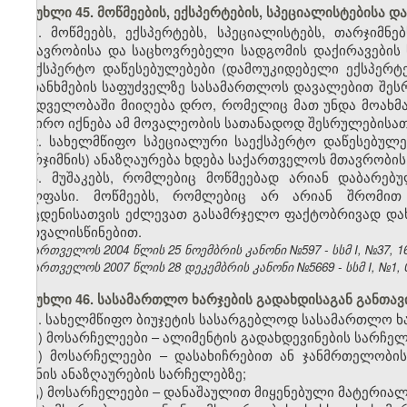
მუხლი 45. მოწმეების, ექსპერტების, სპეციალისტებისა 
1. მოწმეებს, ექსპერტებს, სპეციალისტებს, თარჯიმ
მგზავრობისა და საცხოვრებელი სადგომის დაქირავების 
საექსპერტო დაწესებულებები (დამოუკიდებელი ექსპერტე
შეთანხმების საფუძველზე სასამართლოს დავალებით შესრ
მხედველობაში მიიღება დრო, რომელიც მათ უნდა მოახმ
საჭირო იქნება ამ მოვალეობის სათანადოდ შესრულებისათვ
2. სახელმწიფო სპეციალური საექსპერტო დაწესებულე
თარჯიმნის) ანაზღაურება ხდება საქართველოს მთავრობის
3. მუშაკებს, რომლებიც მოწმეებად არიან დაბარე
ხელფასი. მოწმეებს, რომლებიც არ არიან შრომით 
მოცდენისათვის ეძლევათ გასამრჯელო ფაქტობრივად და
გათვალისწინებით.
საქართველოს 2004 წლის 25 ნოემბრის კანონი №597 - სსმ I, №37, 16.
საქართველოს 2007 წლის 28 დეკემბრის კანონი №5669 - სსმ I, №1, 03
მუხლი 46. სასამართლო ხარჯების გადახდისაგან განთა
1. სახელმწიფო ბიუჯეტის სასარგებლოდ სასამართლო ხ
ა) მოსარჩელეები – ალიმენტის გადახდევინების სარჩელ
ბ) მოსარჩელეები – დასახიჩრებით ან ჯანმრთელობის
ზიანის ანაზღაურების სარჩელებზე;
გ) მოსარჩელეები – დანაშაულით მიყენებული მატერიალ