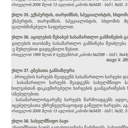
საქართველოს 2006 წლის 13 ივლისის კანონი №3435 - სსმ I, №32, 31.
მუხლი 35. ექსპერტის, თარჯიმნის, სპეციალისტის, სხდო
ექსპერტის, თარჯიმნის, სპეციალისტის, სხდომის 
გათვალისწინებული საფუძვლით.
მუხლი 36. აცილების შესახებ სასამართლო განჩინების გ
აცილების თაობაზე სასამართლო განჩინება შეიძლება
404-ე მუხლებით დადგენილი წესით.
საქართველოს 1999 წლის 9 სექტემბრის კანონი №2398 – სსმ I, №43(50
თავი V. პ
მუხლი 37. ცნებათა განსაზღვრა
1. პროცესის ხარჯებს შეადგენს სასამართლო ხარჯები დ
2. სასამართლო ხარჯებს შეადგენს სახელმწიფო ბა
განხილვასთან დაკავშირებული ხარჯების გაანგარიშების
ბრძანებულებით.
3. სასამართლოსგარეშე ხარჯებს წარმოადგენს ადვოკ
მტკიცებულებათა უზრუნველსაყოფად გაწეული ხარჯები, აგ
საქართველოს 2006 წლის 13 ივლისის კანონი №3435 - სსმ I, №32, 31.
მუხლი 38. სახელმწიფო ბაჟი
სახელმწიფო ბაჟის გადახდევინება წარმოებს
„
სახელმწი