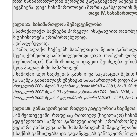
ერთი სასამართლოდან მეორეში გადაგზავნილ საქმეს 
გადაეგზავნა. დავა სასამართლოებს შორის განსჯადობის შე
თავი IV. სასამართლ
მუხლი 25. სასამართლოს შემადგენლობა
1. სამოქალაქო საქმეები პირველი ინსტანციით რაიონ
მიერ განიხილება ერთპიროვნულად.
2.
(ამოღებულია).
3. სამოქალაქო საქმეებს სააპელაციო წესით განიხილ
საქმეები, ქონებრივ-სამართლებრივი დავა, რომლის ღირე
ურთიერთობიდან წარმოშობილი დავები შეიძლება ერთ
საქმეთა პალატის მოსამართლემ.
4. სამოქალაქო საქმეების განხილვა საკასაციო წესი
როცა საქმეს განიხილავს უზენაესი სასამართლოს დიდი პ
საქართველოს 2001 წლის 8 ივნისის კანონი №918 – სსმ I, №18, 28.06.
საქართველოს 2005 წლის 23 ივნისის კანონი №1740 - სსმ I, №36, 11.0
საქართველოს 2009 წლის 4 დეკემბრის კანონი №2261 - სსმ I, №41, 08
მუხლი 26. განსაკუთრებით რთული კატეგორიის საქმეთა 
1. იმ შემთხვევაში, როდესაც რაიონულ (საქალაქო) ს
შემადგენლობით საქმეთა განხილვისათვის, ერთპიროვნუ
კოლეგიური განხილვა სამი მოსამართლის შემადგენლობით
ა) საქმის განხილვასა და გადაწყვეტას განსაკუთრებულ