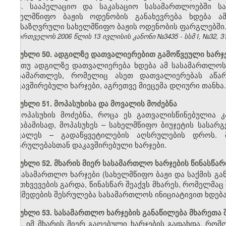
4. სააპელაციო და საკასაციო სასამართლოებში ს
სახელმწიფო ბაჟის ოდენობის განახევრება ხდება ა
განსაზღვრული სახელმწიფო ბაჟის ოდენობის ფარგლებში
საქართველოს 2006 წლის 13 ივლისის კანონი №3435 - სსმ I, №32, 31.
მუხლი 50. ადგილზე დათვალიერებით გამოწვეული ხარჯე
თუ ადგილზე დათვალიერება ხდება ამ სასამართლოს
მოსამართლეს, რომელიც ასეთ დათვალიერებას აწარმო
დაკავშირებული ხარჯები, აგრეთვე მიეცემა დღიური თანხა.
მუხლი 51. მოპასუხისა და მოვალის მოძებნა
მოპასუხის მოძებნა, როცა ეს გათვალისწინებულია კ
შესაბამისად, მოპასუხეს – სახელმწიფო ბიუჯეტის სას
მოვალეს – გადაწყვეტილების აღსრულების დროს. 
აღსრულებასთან დაკავშირებული ხარჯები.
მუხლი 52. მხარის მიერ სასამართლო ხარჯების წინასწარ
სასამართლო ხარჯები (სახელმწიფო ბაჟი და საქმის გა
შემთხვევების გარდა, წინასწარ შეაქვს მხარეს, რომელმაც
მოქმედების შესრულება სასამართლოს ინიციატივით ხდება,
მუხლი 53. სასამართლო ხარჯების განაწილება მხარეთა
1. იმ მხარის მიერ გაღებული ხარჯების გადახდა, რო