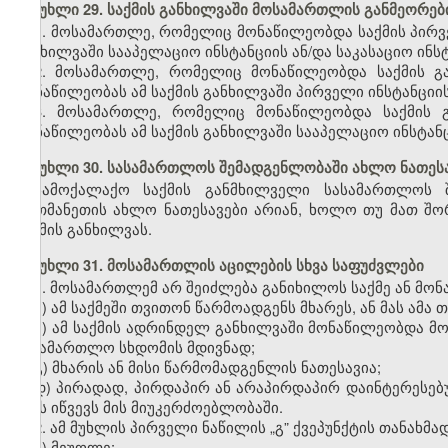
მუხლი 29. საქმის განხილვაში მოსამართლის განმეორე
1. მოსამართლე, რომელიც მონაწილეობდა საქმის პირვე
განხილვაში სააპელაციო ინსტანციის ან/და საკასაციო ინ
2. მოსამართლე, რომელიც მონაწილეობდა საქმის გა
მონაწილეობას ამ საქმის განხილვაში პირველი ინსტანციის
3. მოსამართლე, რომელიც მონაწილეობდა საქმის გ
მონაწილეობას ამ საქმის განხილვაში სააპელაციო ინსტან
მუხლი 30. სასამართლოს შემადგენლობაში ახლო ნათესა
სამოქალაქო საქმის განმხილველი სასამართლოს 
ერთმანეთის ახლო ნათესავები არიან, ხოლო თუ მათ შორ
საქმის განხილვას.
მუხლი 31. მოსამართლის აცილების სხვა საფუძვლები
1. მოსამართლემ არ შეიძლება განიხილოს საქმე ან მონა
ა) ამ საქმეში თვითონ წარმოადგენს მხარეს, ან მას ამ
ბ) ამ საქმის ადრინდელ განხილვაში მონაწილეობდა მო
სასამართლო სხდომის მდივნად;
გ) მხარის ან მისი წარმომადგენლის ნათესავია;
დ) პირადად, პირდაპირ ან არაპირდაპირ დაინტერესებუ
ეჭვს იწვევს მის მიუკერძოებლობაში.
2. ამ მუხლის პირველი ნაწილის
„
გ” ქვეპუნქტის თანახმა
ა) მეუღლე;