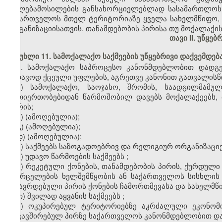
უფლებამოსილების განსახორციელებლად სასამართლოს 
საქართველოს მთელ ტერიტორიაზე ყველა სახელმწიფო, ს
ორგანიზაციისათვის, თანამდებობის პირისა თუ მოქალაქის
თავი II. უწყე
მუხლი 11. სამოქალაქო საქმეების უწყებრივი დაქვემდე
1. სამოქალაქო საპროცესო კანონმდებლობით დადგე
სადავოდ ქცეული უფლების, აგრეთვე კანონით გათვალისწი
ა) სამოქალაქო, საოჯახო, შრომის, საადგილმამულ
ურთიერთობებიდან წარმოშობილ დავებს მოქალაქეებს, 
შორის;
ბ)
(ამოღებულია);
გ)
(ამოღებულია);
დ)
(ამოღებულია);
ე) საქმეებს საზოგადოებრივ და რელიგიურ ორგანიზაციე
ვ) უდავო წარმოების საქმეებს
;
ზ) რეკეტული ქონების, თანამდებობის პირის, ქურდული
გავრცელების ხელშემწყობის ან საქართველოს სისხლის ს
მსჯავრდებული პირის ქონების ჩამორთმევასა და სახელმწ
თ) შვილად აყვანის საქმეებს
;
ი) ოკუპირებულ ტერიტორიებზე აკრძალული ეკონომი
დაკავშირებულ პირზე საქართველოს კანონმდებლობით დად