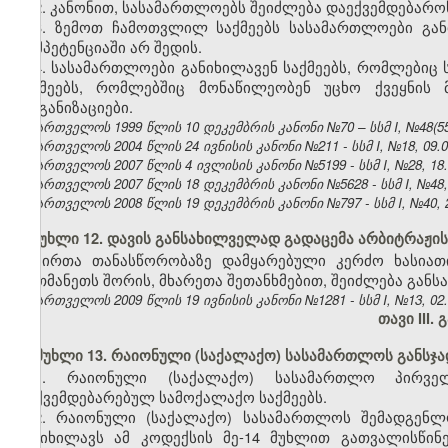
2. კანონით, სასამართლოებს შეიძლება დაექვემდებაროს
3. ზემოთ ჩამოთვლილ საქმეებს სასამართლოები განი
კომპეტენციაში არ შედის.
4. სასამართლოები განიხილავენ საქმეებს, რომლებიც
საქმეებს, რომლებშიც მონაწილეობენ უცხო ქვეყნის 
ორგანიზაციები.
საქართველოს 1999 წლის 10 დეკემბრის კანონი №70 – სსმ I, №48(55),
საქართველოს 2004 წლის 24 ივნისის კანონი №211 - სსმ I, №18, 09.07
საქართველოს 2007 წლის 4 ივლისის კანონი №5199 - სსმ I, №28, 18.0
საქართველოს 2007 წლის 18 დეკემბრის კანონი №5628 - სსმ I, №48, 2
საქართველოს 2008 წლის 19 დეკემბრის კანონი №797 - სსმ I, №40, 29
მუხლი 12. დავის განსახილველად გადაცემა არბიტრაჟი
პირთა თანასწორობაზე დამყარებული კერძო ხასიათ
ერთმანეთს შორის, მხარეთა შეთანხმებით, შეიძლება გან
საქართველოს 2009 წლის 19 ივნისის კანონი №1281 - სსმ I, №13, 02.0
თავი III.
მუხლი 13. რაიონული (საქალაქო) სასამართლოს განსჯა
1. რაიონული (საქალაქო) სასამართლო პირველ
დაქვემდებარებულ სამოქალაქო საქმეებს.
2. რაიონული (საქალაქო) სასამართლოს შემადგენლ
განიხილავს ამ კოდექსის მე-14 მუხლით გათვალისწი