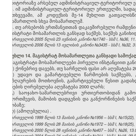
ტერიტორიაზე არსებულ ადმინისტრაციულ-ტერიტორიულ ე
3. იმ ადმინისტრაციულ-ტერიტორიულ ერთეულში, სადაც
შემთხვევაში, ამ კოდექსის მე-14 მუხლით გათვალის
სასამართლოს სხვა მოსამართლემ.
4. თუ არსებობს ერთმანეთთან დაკავშირებული რამდენ
მაგისტრატი მოსამართლის განსჯად საქმეს, საქმეს განი
საქართველოს 2005 წლის 23 ივნისის კანონი №1740 - სსმ I, №36, 11.0
საქართველოს 2006 წლის 13 ივლისის კანონი №3435 - სსმ I, №32, 31.
მუხლი 14. მაგისტრატ მოსამართლეთა განსჯადი სამოქა
მაგისტრატი მოსამართლეები პირველი ინსტანციით განი
ა) ქონებრივ დავებს, თუ სარჩელის ფასი არ აღემატება 2
ბ) უდავო და გამარტივებული წარმოების საქმეებს,
ანაზღაურების მოთხოვნის, გამარტივებული წესით გადახ
ქონების ღირებულება აღემატება 2000 ლარს;
გ) საოჯახო-სამართლებრივი ურთიერთობიდან გამო
ჩამორთმევის, მამობის დადგენის და განქორწინების საქმ
თაობაზე;
დ) (ამოღებულია)
.
საქართველოს 1999 წლის 13 მაისის კანონი №1956 – სსმ I, №15(22), 1
საქართველოს 1999 წლის 28 მაისის კანონი №1972 – სსმ I, №18(25), 0
საქართველოს 2000 წლის 28 ივნისის კანონი №407 – სსმ I, №26, 13.07
საქართველოს 2004 წლის 24 ივნისის კანონი №211 - სსმ I, №18, 09.07