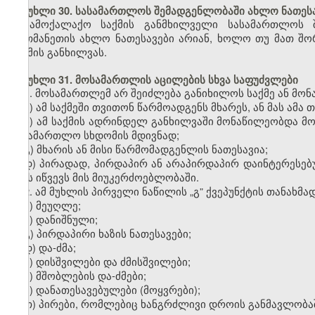
მუხლი 30. სასამართლოს შემადგენლობაში ახლო ნათესა
სამოქალაქო საქმის განმხილველი სასამართლოს 
ერთმანეთის ახლო ნათესავები არიან, ხოლო თუ მათ შორ
საქმის განხილვას.
მუხლი 31. მოსამართლის აცილების სხვა საფუძვლები
1. მოსამართლემ არ შეიძლება განიხილოს საქმე ან მონა
ა) ამ საქმეში თვითონ წარმოადგენს მხარეს, ან მას ამ
ბ) ამ საქმის ადრინდელ განხილვაში მონაწილეობდა მო
სასამართლო სხდომის მდივნად;
გ) მხარის ან მისი წარმომადგენლის ნათესავია;
დ) პირადად, პირდაპირ ან არაპირდაპირ დაინტერესებუ
ეჭვს იწვევს მის მიუკერძოებლობაში.
2. ამ მუხლის პირველი ნაწილის
„
გ” ქვეპუნქტის თანახმა
ა) მეუღლე;
ბ) დანიშნული;
გ) პირდაპირი ხაზის ნათესავები;
დ) და-ძმა;
ე) დისშვილები და ძმისშვილები;
ვ) მშობლების და-ძმები;
ზ) დანათესავებულები (მოყვრები);
თ) პირები, რომლებიც ხანგრძლივი დროის განმავლობა