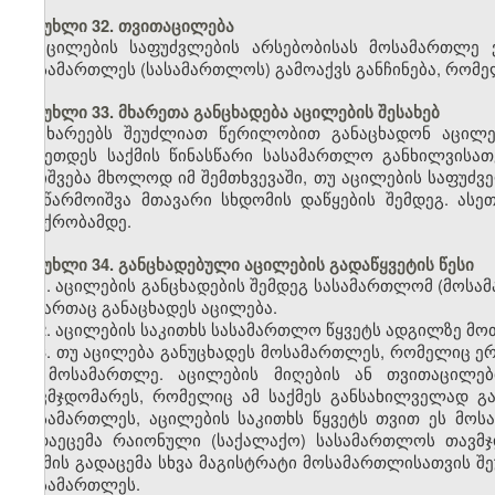
მუხლი 32. თვითაცილება
აცილების საფუძვლების არსებობისას მოსამართლე 
მოსამართლეს (სასამართლოს) გამოაქვს განჩინება, რომ
მუხლი 33. მხარეთა განცხადება აცილების შესახებ
მხარეებს შეუძლიათ წერილობით განაცხადონ აცილებ
გაკეთდეს საქმის წინასწარი სასამართლო განხილვისათ
დაიშვება მხოლოდ იმ შემთხვევაში, თუ აცილების საფუძვ
ან წარმოიშვა მთავარი სხდომის დაწყების შემდეგ. ასეთ
პაექრობამდე.
მუხლი 34. განცხადებული აცილების გადაწყვეტის წესი
1. აცილების განცხადების შემდეგ სასამართლომ (მოსამ
მიმართაც განაცხადეს აცილება.
2. აცილების საკითხს სასამართლო წყვეტს ადგილზე მო
3. თუ აცილება განუცხადეს მოსამართლეს, რომელიც ერ
ეს მოსამართლე. აცილების მიღების ან თვითაცილებ
თავმჯდომარეს, რომელიც ამ საქმეს განსახილველად გა
მოსამართლეს, აცილების საკითხს წყვეტს თვით ეს მოსა
გადაეცემა რაიონული (საქალაქო) სასამართლოს თავმჯ
საქმის გადაცემა სხვა მაგისტრატი მოსამართლისათვის შ
მოსამართლეს.