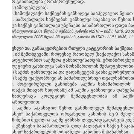
მიერ განიხილება ერთპიროვნულად.
2.
(ამოღებულია).
3. სამოქალაქო საქმეების განხილვა სააპელაციო წესი
4. სამოქალაქო საქმეების განხილვა საკასაციო წესი
როცა საქმეს განიხილავს უზენაესი სასამართლოს დიდი პ
საქართველოს 2001 წლის 8 ივნისის კანონი №918 – სსმ I, №18, 28.06.
საქართველოს 2005 წლის 23 ივნისის კანონი №1740 - სსმ I, №36, 11.0
მუხლი 26. განსაკუთრებით რთული კატეგორიის საქმეთა 
1. იმ შემთხვევაში, როდესაც რაიონულ (საქალაქო) ს
შემადგენლობით საქმეთა განხილვისათვის, ერთპიროვნუ
კოლეგიური განხილვა სამი მოსამართლის შემადგენლობით
ა) საქმის განხილვასა და გადაწყვეტას განსაკუთრებულ
ბ) საქმე ფაქტობრივი ან სამართლებრივი თვალსაზრის
2. მოტივირებული განჩინება საქმის სასამართლოს
გამოაქვს მთავარ სხდომაზე ამ საქმის განხილვის დაწყე
განსაზღვრავს კოლეგიურ შემადგენლობას ამ საქ
მონაწილეობით.
3. საქმის საკასაციო წესით განმხილველ შემადგენ
შესახებ“ საქართველოს ორგანული კანონის მე-9 მუხლ
განჩინებით შეუძლია საქმე განსახილველად გადასცეს უზ
4. უზენაესი სასამართლოს დიდ პალატაში საქმე საკას
შესახებ“ საქართველოს ორგანული კანონის შესაბამისად.