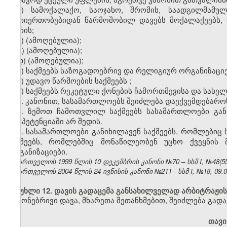
ა) სამოქალაქო, საოჯახო, შრომის, საადგილმამულ
ურთიერთობებიდან წარმოშობილ დავებს მოქალაქეებს, 
შორის;
ბ)
(ამოღებულია);
გ)
(ამოღებულია);
დ)
(ამოღებულია);
ე) საქმეებს საზოგადოებრივ და რელიგიურ ორგანიზაციე
ვ) უდავო წარმოების საქმეებს
;
ზ) საქმეებს რეკეტული ქონების ჩამორთმევისა და სახე
2. კანონით, სასამართლოებს შეიძლება დაექვემდებაროს
3. ზემოთ ჩამოთვლილ საქმეებს სასამართლოები განი
კომპეტენციაში არ შედის.
4. სასამართლოები განიხილავენ საქმეებს, რომლებიც
საქმეებს, რომლებშიც მონაწილეობენ უცხო ქვეყნის 
ორგანიზაციები.
საქართველოს 1999 წლის 10 დეკემბრის კანონი №70 – სსმ I, №48(55), 
საქართველოს 2004 წლის 24 ივნისის კანონი №211 - სსმ I, №18, 09.07
მუხლი 12. დავის გადაცემა განსახილველად არბიტრაჟის
ქონებრივი დავა, მხარეთა შეთანხმებით, შეიძლება გად
თავი 