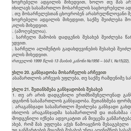
საცხოვრებელი ადგილის მიხედვით, ხოლო თუ მას არ 
განიხილავს სასამართლო მოსარჩელის საცხოვრებელი ად
2. თუ მოსარჩელესთან ცხოვრობენ არასრულწლოვანი შვ
საცხოვრებელი ადგილის მიხედვით, საქმე შეიძლება მ
ადგილის მიხედვით.
3.
(ამოღებულია).
4. სარჩელი მამობის დადგენის შესახებ შეიძლება 
მიხედვით.
5. სარჩელი ალიმენტის გადახდევინების შესახებ შეი
ადგილის მიხედვით.
საქართველოს 1999 წლის 13 მაისის კანონი №1956 – სსმ I, №15(22), 14
მუხლი 20. განსჯადობა მოსარჩელის არჩევით
სასამართლოს არჩევის უფლება, თუ საქმე რამდენიმე ს
მუხლი 21. შეთანხმება განსჯადობის შესახებ
1.
თუ არ არის დადგენილი ერთმნიშვნელოვნად განს
დაადგინონ სასამართლოს განსჯადობა. შეთანხმება ფორმ
2. არაგანსჯადი სასამართლო შეიძლება განსჯადი გახდე
განიხილოს არაგანსჯადმა სასამართლომ და თანახმაა მ
წარმოდგენილი იქნება ადვოკატით ან მიეცემა განმარტება
შესახებ, რომ მას უფლება აქვს წამოაყენოს შესაგებელი
ასეთი განმარტების მიცემის შესახებ უნდა აღინიშნოს სას