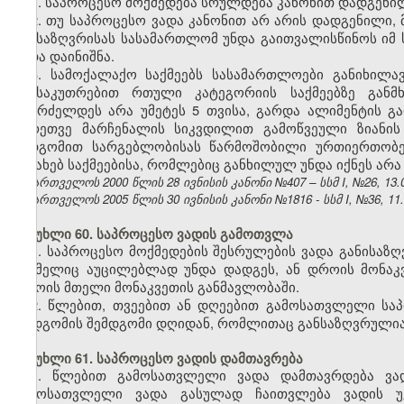
1. საპროცესო მოქმედება სრულდება კანონით დადგენილ
2. თუ საპროცესო ვადა კანონით არ არის დადგენილი,
განსაზღვრისას სასამართლომ უნდა გაითვალისწინოს იმ 
ვადა დაინიშნა.
3. სამოქალაქო საქმეებს სასამართლოები განიხილა
განსაკუთრებით რთული კატეგორიის საქმეებზე გან
გაგრძელდეს არა უმეტეს 5 თვისა, გარდა ალიმენტის გა
აგრეთვე მარჩენალის სიკვდილით გამოწვეული ზიანის
სადგომით სარგებლობისას წარმოშობილი ურთიერთობებ
შესახებ საქმეებისა, რომლებიც განხილულ უნდა იქნეს არა 
საქართველოს 2000 წლის 28 ივნისის კანონი №407 – სსმ I, №26, 13.07
საქართველოს 2005 წლის 30 ივნისის კანონი №1816 - სსმ I, №36, 11.0
მუხლი 60. საპროცესო ვადის გამოთვლა
1. საპროცესო მოქმედების შესრულების ვადა განისაზ
რომელიც აუცილებლად უნდა დადგეს, ან დროის მონაკვ
დროის მთელი მონაკვეთის განმავლობაში.
2. წლებით, თვეებით ან დღეებით გამოსათვლელი სა
დადგომის შემდგომი დღიდან, რომლითაც განსაზღვრულია 
მუხლი 61. საპროცესო ვადის დამთავრება
1. წლებით გამოსათვლელი ვადა დამთავრდება ვადი
გამოსათვლელი ვადა გასულად ჩაითვლება ვადის უკ