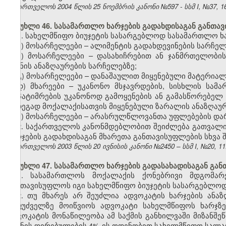
საქართველოს 2004 წლის 25 ნოემბრის კანონი №597 - სსმ I, №37, 16.
მუხლი 46. სასამართლო ხარჯების გადახდისაგან განთა
1. სახელმწიფო ბიუჯეტის სასარგებლოდ სასამართლო ხ
ა) მოსარჩელეები – ალიმენტის გადახდევინების სარჩელ
ბ) მოსარჩელეები – დასახიჩრებით ან ჯანმრთელობის
ზიანის ანაზღაურების სარჩელებზე;
გ) მოსარჩელეები – დანაშაულით მიყენებული მატერიალ
დ) მხარეები – უკანონო მსჯავრდების, სისხლის სამა
დაპატიმრების უკანონოდ გამოყენების ან გამასწორებელ
შედეგად მოქალაქისათვის მიყენებული ზარალის ანაზღაუ
ე) მოსარჩელეები – არასრულწლოვანთა უფლებების და
2. საქართველოს კანონმდებლობით შეიძლება გათვალი
ხარჯების გადახდისაგან მხარეთა განთავისუფლების სხვა შ
საქართველოს 2003 წლის 20 ივნისის კანონი №2450 – სსმ I, №20, 11.0
მუხლი 47. სასამართლო ხარჯების გადასახადისაგან გა
1. სასამართლოს მოქალაქის ქონებრივი მდგომარ
გაათავისუფლოს იგი სახელმწიფო ბიუჯეტის სასარგებლოდ
2. თუ მხარეს არ შეუძლია ადვოკატის ხარჯების ანა
საფუძველზე მოიწვიოს ადვოკატი სახელმწიფოს ხარჯზ
ადვოკატის მონაწილეობა ამ საქმის განხილვაში მიზანშეწ
საგნის ღირებულების 4%-ის ოდენობით სახელმწიფო სალ