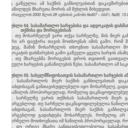
რაც გაწეულია ამ საქმის განხილვასთან დაკავშირები
განაწილდეს მხარეთა შორის ამ მუხლის მიხედვით.
საქართველოს 2000 წლის 28 ივნისის კანონი №407 – სსმ I, №26, 13.07
მუხლი 54. სასამართლო ხარჯებისა და ადვოკატის დახმარ
თქმისა და მორიგებისას
1. თუ მოსარჩელემ უარი თქვა სარჩელზე, მის მიერ გა
მხარი არ დაუჭირა თავის მოთხოვნას იმის გამო, რომ
შემდეგ, მაშინ მოსარჩელის თხოვნით სასამართლო მო
ადვოკატის დახმარების გამო გაწეული ყველა ხარჯის ანაზ
2. თუ მხარეებმა მორიგების დროს თვითონ გაითვალ
გაწეული ხარჯების განაწილების წესი, სასამართლო ამ საკი
მუხლი 55. სახელმწიფოსათვის სასამართლო ხარჯების ა
1. სასამართლოს მიერ საქმის განხილვასთან დაკ
გადახდისაგან განთავისუფლებული იყო მოსარჩელე, გადა
იმ ნაწილის პროპორციულად, რომელიც დაკმაყოფილებულ
2. სარჩელზე უარის თქმისას სასამართლოს მიერ გ
სასარგებლოდ. თუ სარჩელი დაკმაყოფილებულია ნაწილო
გადახდისაგან, სასამართლოს მიერ საქმის განხილვ
სასარგებლოდ გადახდება მოსარჩელეს, რომელიც არ ა
სასარჩელო მოთხოვნათა იმ ნაწილის პროპორციულად, რო
3. თუ ორივე მხარე განთავისუფლებულია სასამართ