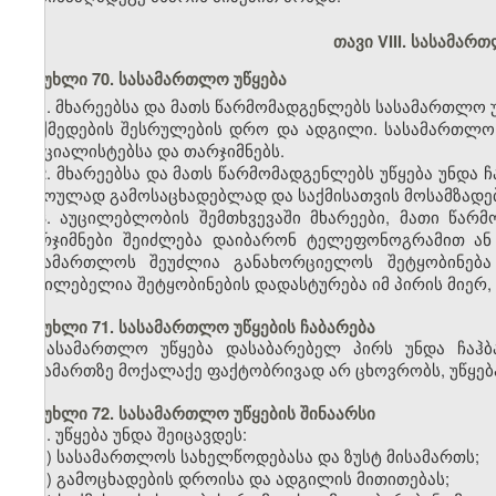
თავი VIII. სასამა
მუხლი 70. სასამართლო უწყება
1. მხარეებსა და მათს წარმომადგენლებს სასამართლო
მოქმედების შესრულების დრო და ადგილი. სასამართლო უ
სპეციალისტებსა და თარჯიმნებს.
2. მხარეებსა და მათს წარმომადგენლებს უწყება უნდა
დროულად გამოსაცხადებლად და საქმისათვის მოსამზადე
3. აუცილებლობის შემთხვევაში მხარეები, მათი წარმ
თარჯიმნები შეიძლება დაიბარონ ტელეფონოგრამით ან დ
სასამართლოს შეუძლია განახორციელოს შეტყობინება
აუცილებელია შეტყობინების დადასტურება იმ პირის მიერ, ვ
მუხლი 71. სასამართლო უწყების ჩაბარება
სასამართლო უწყება დასაბარებელ პირს უნდა ჩაჰბ
მისამართზე მოქალაქე ფაქტობრივად არ ცხოვრობს, უწყება
მუხლი 72. სასამართლო უწყების შინაარსი
1. უწყება უნდა შეიცავდეს:
ა) სასამართლოს სახელწოდებასა და ზუსტ მისამართს;
ბ) გამოცხადების დროისა და ადგილის მითითებას;