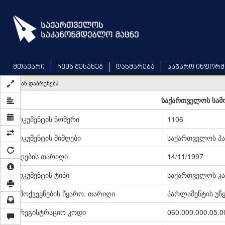
Skip
to
main
content
მთავარი
ჩვენ შესახებ
დახმარება
საჯარო ინფორმ
უკან დაბრუნება
საქართველოს სამ
დოკუმენტის ნომერი
1106
დოკუმენტის მიმღები
საქართველოს პ
მიღების თარიღი
14/11/1997
დოკუმენტის ტიპი
საქართველოს კა
გამოქვეყნების წყარო, თარიღი
პარლამენტის უწყე
სარეგისტრაციო კოდი
060.000.000.05.0