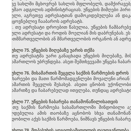
იმავე სახლში მცხოვრებ სახლის მფლობელს, დამქირავებე
სამუშაო ადგილის ადმინისტრაციას. უწყების მიმღები პირ
სახელი, აგრეთვე ადრესატთან დამოკიდებულება ან დაკა
დაუყოვნებლივ ჩააბაროს ადრესატს.
2. თუ ადრესატი დროებით წასულია, უწყების ჩამბარებ
წასული ადრესატი და როდის მოელიან მის დაბრუნებას. ე
თვითმმართველობის ან მმართველობის ორგანოს ან ადრეს
მუხლი 75. უწყების მიღებაზე უარის თქმა
თუ ადრესატმა უარი განაცხადა უწყების მიღებაზე, მი
სასამართლოს უბრუნდება. ასეთ შემთხვევაში უწყება ჩაბ
მუხლი 76. მისამართის შეცვლა საქმის წარმოების დროს
მხარეები და მათი წარმომადგენლები მოვალენი არიან
მისამართის შეცვლის შესახებ. ასეთი ცნობის უქონლობ
მისამართზე და ჩაბარებულად ითვლება, თუნდაც ადრესატი
მუხლი 77. უწყების ჩაბარება თანამონაწილისათვის
თუ საქმის წარმოება სასამართლოში მინდობილი აქ
ვალდებულია ამის თაობაზე აცნობოს სხვა თანამონაწ
მინდობილი აქვს საქმის წარმოება, ნიშნავს უწყების ჩაბა
მუხლი 78. მოპასუხის ადგილსამყოფლის დაუდგენლობა