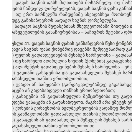
1. დავის საგნის ფასს მიუთითებს მოსარჩელე. თუ მო
ქონების ნამდვილ ღირებულებას, დავის საგნის ფასს განს
2. თუ ერთ სარჩელში რამდენიმე სხვადასხვა მოთხოვნა
შემდეგ განისაზღვროს სადავო საგნის ღირებულება.
3. სადავო საგნის შეფასებისას მხედველობაში მიიღება
გადაწყვეტილების გასაჩივრებისას – საჩივრის შეტანის დ
მუხლი 41. დავის საგნის ფასის განსაზღვრის წესი ქონებ
დავის საგნის ფასი ქონებრივ დავებში შემდეგნაირად გა
ა) ფულის გადახდევინების შესახებ სარჩელისა – გადას
ბ) თუ სარჩელი აღძრულია ნივთის (ქონების) გადაცემისა
გ) ალიმენტის გადახდევინების შესახებ სარჩელისა – 
დ) ვადიანი გასაცემისა და გადასახდელის შესახებ სარ
გადასახდელი თანხის ერთობლიობით;
ე) უვადო ან სამუდამო (გარდაცვალებამდე) გადასახდე
გასაცემი ან გადასახდელი თანხის ერთობლიობით;
ვ) გასაცემის ან გადასახდელის შემცირებისა თუ გად
დიდდება გასაცემი ან გადასახდელი, მაგრამ არა უმეტეს 
ზ) ქონების ქირავნობის ხელშეკრულების ვადამდე მოშლი
წლის განმავლობაში გადასახდელი თანხის ერთობლიობით
თ) გასაცემის ან გადასახდელის შეწყვეტის შესახებ სა
ან გადასახდელი თანხის ერთობლიობით;
ი) ნაგებობაზე საკუთრების უფლების ცნობის შესახე