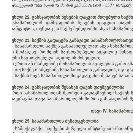
საქართველოს 1999 წლის 13 მაისის კანონი №1956 – სსმ I, №15(22), 14
მუხლი 22. განსჯადობის წესების დაცვით მიღებული საქმ
სასამართლომ განსჯადობის წესების დაცვით თავის
გადაწყვიტოს, თუნდაც ეს საქმე შემდგომში სხვა სასამართ
მუხლი 23. საქმის გადაცემა განსჯადი სასამართლოსათვ
1. სასამართლო საქმეს განსახილველად სხვა სასამართ
ა) მოპასუხე, რომლის საცხოვრებელი ადგილიც წინათ
თავისი საცხოვრებელი ადგილის მიხედვით;
ბ) ერთი ან რამდენიმე მოსამართლის აცილების გამო ა
2. თუ საქმე რამდენიმე სასამართლოს განსჯადია, იგი 
3. საქმის სხვა სასამართლოში გადაცემის შესახებ სასა
მუხლი 24. განსჯადობის შესახებ დავის დაუშვებლობა
ერთი სასამართლოდან მეორეში გადაგზავნილ საქმეს 
გადაეგზავნა. დავა სასამართლოებს შორის განსჯადობის შე
თავი IV. სასამარ
მუხლი 25. სასამართლოს შემადგენლობა
1. სამოქალაქო საქმეები პირველი ინსტანციით რაიონ