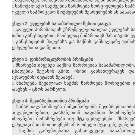
2. სამოქალაქო საქმეების წარმოება ხორციელდება საპ
ცალკეული საპროცესო მოქმედების შესრულების ან სასა
მუხლი 2. უფლების სასამართლო წესით დაცვა
1. ყოველი პირისათვის უზრუნველყოფილია უფლების სა
იმ პირის განცხადებით, რომელიც მიმართავს მას თავისი 
2. განცხადების მიღებასა და საქმის განხილვაზე უ
საფუძვლებითა და წესით.
მუხლი 3. დისპოზიციურობის პრინციპი
1. მხარეები იწყებენ საქმის წარმოებას სასამართლოში
განცხადების შეტანის გზით. ისინი განსაზღვრავენ 
(განცხადების) შეტანის შესახებ.
2. მხარეებს შეუძლიათ საქმის წარმოება მორიგებით
მოპასუხეს – ცნოს სარჩელი.
მუხლი 4. შეჯიბრებითობის პრინციპი
1. სამართალწარმოება მიმდინარეობს შეჯიბრებითობი
შესაძლებლობებით, დაასაბუთონ თავიანთი მოთხოვნებ
მოთხოვნები, მოსაზრებები თუ მტკიცებულებები. მხარე
საფუძვლად მათ მოთხოვნებს ან რომელი მტკიცებულებებით
2. საქმის გარემოებათა გასარკვევად სასამარ