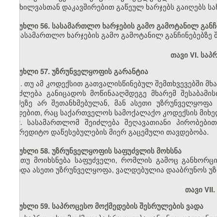
განხილვასთან დაკავშირებით გაწეულ ხარჯებს გაიღებს ს
მუხლი 56. სასამართლო ხარჯების გამო გამოტანილ განჩ
სასამართლო ხარჯების გამო გამოტანილ განჩინებებზე შ
თავი VI. სა
მუხლი 57. უზრუნველყოფის გარანტია
1. თუ ამ კოდექსით გათვალისწინებულ შემთხვევებში მ
შეიძლება განიცადოს მოწინააღმდეგე მხარემ შესაბამი
რამეზე არ შეთანხმებულან, მან ასეთი უზრუნველყოფ
დადებით, რაც საქართველოს სამოქალაქო კოდექსის მიხე
2. სასამართლომ შეიძლება შეღავათიანი პირობები
საკრედიტო დაწესებულების მიერ გაცემული თავდებობა.
მუხლი 58. უზრუნველყოფის საფუძვლის მოხსნა
თუ მოიხსნება საფუძველი, რომლის გამოც განხორც
მოხდა ასეთი უზრუნველყოფა, ვალდებულია დააბრუნოს უ
თავი VII
მუხლი 59. საპროცესო მოქმედების შესრულების ვადა