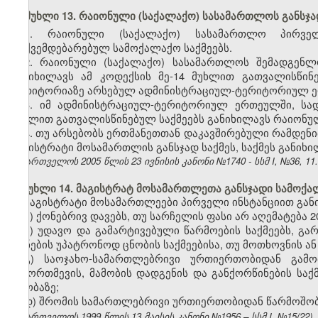
მუხლი 13. რაიონული (საქალაქო) სასამართლოს განსჯა
1. რაიონული (საქალაქო) სასამართლო პირველ
დაქვემდებარებულ სამოქალაქო საქმეებს.
2. რაიონული (საქალაქო) სასამართლოს შემადგენლ
განიხილავს ამ კოდექსის მე-14 მუხლით გათვალისწი
ტერიტორიაზე არსებულ ადმინისტრაციულ-ტერიტორიულ ე
3. იმ ადმინისტრაციულ-ტერიტორიულ ერთეულში, სად
მუხლით გათვალისწინებულ საქმეებს განიხილავს რაიონუ
4. თუ არსებობს ერთმანეთთან დაკავშირებული რამდენ
მაგისტრატი მოსამართლის განსჯად საქმეს, საქმეს განი
საქართველოს 2005 წლის 23 ივნისის კანონი №1740 - სსმ I, №36, 11.0
მუხლი 14. მაგისტრატ მოსამართლეთა განსჯადი სამოქალ
მაგისტრატი მოსამართლეები პირველი ინსტანციით განი
ა) ქონებრივ დავებს, თუ სარჩელის ფასი არ აღემატება 2
ბ) უდავო და გამარტივებული წარმოების საქმეებს, გა
ქონების უპატრონოდ ცნობის საქმეებისა, თუ მოთხოვნის ან
გ) საოჯახო-სამართლებრივი ურთიერთობიდან გამო
ჩამორთმევის, მამობის დადგენის და განქორწინების საქმ
თაობაზე;
დ) შრომის სამართლებრივი ურთიერთობიდან წარმოშობ
საქართველოს 1999 წლის 13 მაისის კანონი №1956 – სსმ I, №15(22), 14