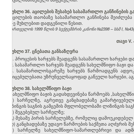
მუხლი 36. აცილების შესახებ სასამართლო განჩინების გ
აცილების თაობაზე სასამართლო განჩინება შეიძლება
404-ე მუხლებით დადგენილი წესით.
საქართველოს 1999 წლის 9 სექტემბრის კანონი №2398 – სსმ I, №43(50)
თავი V.
მუხლი 37. ცნებათა განსაზღვრა
1. პროცესის ხარჯებს შეადგენს სასამართლო ხარჯები დ
2. სასამართლო ხარჯებს შეადგენს სახელმწიფო ბაჟი და
3. სასამართლოსგარეშე ხარჯებს წარმოადგენს ადვოკ
მტკიცებულებათა უზრუნველსაყოფად გაწეული ხარჯები, აგ
მუხლი 38. სახელმწიფო ბაჟი
სახელმწიფო ბაჟის გადახდევინება წარმოებს
„
სახელმწი
ა) სარჩელზე, აგრეთვე განცხადებაზე გამარტივებულ
ლიზინგის საგნის გამცემის მფლობელობაში ლიზინგის საგ
ბ) შეგებებულ სარჩელზე;
გ) მესამე პირის სარჩელებზე, რომელიც დამოუკიდებელ 
დ) განცხადებაზე უდავო წარმოების საქმეთა აღძვრის შე
ე) სარჩელზე სახელმწიფო-სამართლებრივი და ადმ