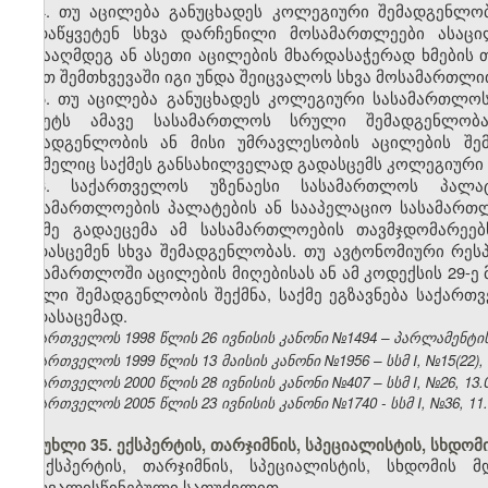
4. თუ აცილება განუცხადეს კოლეგიური შემადგენლო
გადაწყვეტენ სხვა დარჩენილი მოსამართლეები ასაც
წინააღმდეგ ან ასეთი აცილების მხარდასაჭერად ხმები
ასეთ შემთხვევაში იგი უნდა შეიცვალოს სხვა მოსამართლი
5. თუ აცილება განუცხადეს კოლეგიური სასამართლოს
წყვეტს ამავე სასამართლოს სრული შემადგენლობ
შემადგენლობის ან მისი უმრავლესობის აცილების შემ
რომელიც საქმეს განსახილველად გადასცემს კოლეგიური 
6. საქართველოს უზენაესი სასამართლოს პალატ
სასამართლოების პალატების ან სააპელაციო სასამართ
საქმე გადაეცემა ამ სასამართლოების თავმჯდომარეე
გადასცემენ სხვა შემადგენლობას. თუ ავტონომიური რე
სასამართლოში აცილების მიღებისას ან ამ კოდექსის 29
ახალი შემადგენლობის შექმნა, საქმე ეგზავნება საქართ
გადასაცემად.
საქართველოს 1998 წლის 26 ივნისის კანონი №1494 – პარლამენტის უწ
საქართველოს 1999 წლის 13 მაისის კანონი №1956 – სსმ I, №15(22), 14
საქართველოს 2000 წლის 28 ივნისის კანონი №407 – სსმ I, №26, 13.07
საქართველოს 2005 წლის 23 ივნისის კანონი №1740 - სსმ I, №36, 11.0
მუხლი 35. ექსპერტის, თარჯიმნის, სპეციალისტის, სხდომ
ექსპერტის, თარჯიმნის, სპეციალისტის, სხდომის 
გათვალისწინებული საფუძვლით.