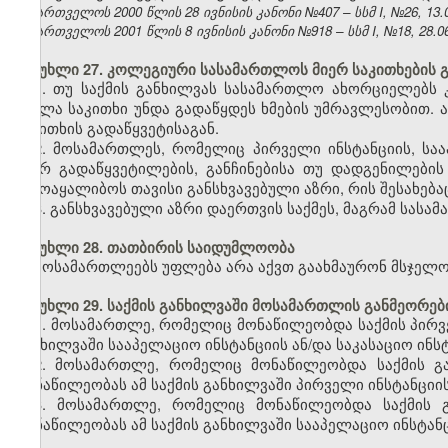
საქართველოს 2000 წლის 28 ივნისის კანონი №407 – სსმ I, №26, 13.07
საქართველოს 2001 წლის 8 ივნისის კანონი №918 – სსმ I, №18, 28.06.
მუხლი 27. კოლეგიური სასამართლოს მიერ საკითხების გ
1. თუ საქმის განხილვას სასამართლო ახორციელებს 
ყველა საკითხი უნდა გადაწყდეს ხმების უმრავლესობით.
საკითხის გადაწყვეტისაგან.
2. მოსამართლეს, რომელიც პირველი ინსტანციის, საა
მიერ გადაწყვეტილების, განჩინებისა თუ დადგენილები
ჩამოაყალიბოს თავისი განსხვავებული აზრი, რის შესახებ
3. განსხვავებული აზრი დაერთვის საქმეს, მაგრამ სასა
მუხლი 28. თათბირის საიდუმლოობა
მოსამართლეებს უფლება არა აქვთ გაახმაურონ მსჯელ
მუხლი 29. საქმის განხილვაში მოსამართლის განმეორე
1. მოსამართლე, რომელიც მონაწილეობდა საქმის პირვე
განხილვაში სააპელაციო ინსტანციის ან/და საკასაციო ინ
2. მოსამართლე, რომელიც მონაწილეობდა საქმის გა
მონაწილეობას ამ საქმის განხილვაში პირველი ინსტანციის
3. მოსამართლე, რომელიც მონაწილეობდა საქმის გ
მონაწილეობას ამ საქმის განხილვაში სააპელაციო ინსტან