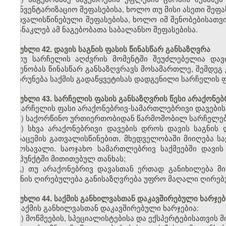
საინვენტარიზაციო შეფასებისა, ხოლო თუ მისი ასეთი შეფ
გათვალისწინებული შეფასებისა, ხოლო იმ შენობებისათვი
არანაკლებ ამ ნაგებობათა საბალანსო შეფასებისა.
მუხლი 42. დავის საგნის ფასის წინასწარ განსაზღვრა
თუ სარჩელის აღძვრის მომენტში შეუძლებელია დავი
ოდენობას წინასწარ განსაზღვრავს მოსამართლე, შემდეგ 
დაბრუნება საქმის გადაწყვეტისას დადგენილი სარჩელის ფ
მუხლი 43. სარჩელის ფასის განსაზღვრის წესი არაქონებ
სარჩელის ფასი არაქონებრივ-სამართლებრივი დავების
ა) საქორწინო ურთიერთობიდან წარმოშობილ სარჩელებშ
ბ) სხვა არაქონებრივი დავების დროს დავის საგნის
მონაცემის გათვალისწინებით, მხედველობაში მიიღება ს
შემოსავალი. საოჯახო სამართლებრივ საქმეებში დავი
ქვეპუნქტში მითითებულ თანხას;
გ) თუ არაქონებრივ დავასთან ერთად განიხილება მი
საგნის ღირებულება განისაზღვრება უფრო მაღალი ღირებ
მუხლი 44. საქმის განხილვასთან დაკავშირებული ხარჯებ
საქმის განხილვასთან დაკავშირებული ხარჯებია:
ა) მოწმეების, სპეციალისტებისა და ექსპერტებისათვის მ