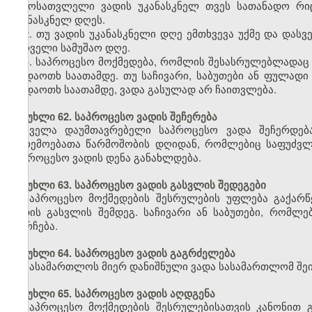
გამოსათვლელი ვადის უკანასკნელ თვეს სათანადო რიც
უკანასკნელ დღეს.
2. თუ ვადის უკანასკნელი დღე ემთხვევა უქმე და დას
პირველი სამუშაო დღე.
3. საპროცესო მოქმედება, რომლის შესასრულებლადაც 
ოცდაოთხ საათამდე. თუ საჩივარი, საბუთები ან ფულადი
ოცდაოთხ საათამდე, ვადა გასულად არ ჩაითვლება.
მუხლი 62. საპროცესო ვადის შეჩერება
ყველა დაუმთავრებელი საპროცესო ვადა შეჩერდება 
გარემოებათა წარმოშობის დღიდან, რომლებიც საფუძვლ
საპროცესო ვადის დენა განახლდება.
მუხლი 63. საპროცესო ვადის გასვლის შედეგები
საპროცესო მოქმედების შესრულების უფლება გაქარ
ვადის გასვლის შემდეგ. საჩივარი ან საბუთები, რომლ
დარჩება.
მუხლი 64. საპროცესო ვადის გაგრძელება
სასამართლოს მიერ დანიშნული ვადა სასამართლომ შეი
მუხლი 65. საპროცესო ვადის აღდგენა
საპროცესო მოქმედების შესრულებისათვის კანონით 