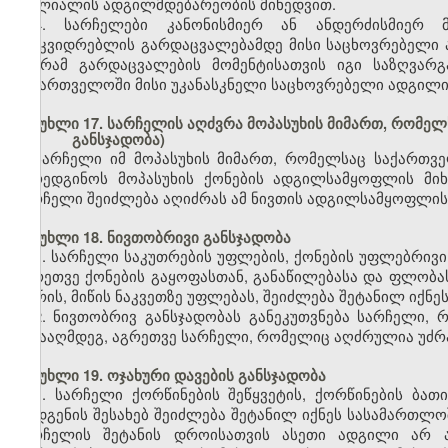
ფილიალის ადგილმდებარეობის მიხედვით.
4. სარჩელები კანონისმიერ ან ანდერძისმიერ მ
მამკვიდრებლის გარდაცვალებამდე მისი საცხოვრებელი 
მაგრამ გარდაცვალების მომენტისათვის იგი საზღვარ
საქართველოში მისი უკანასკნელი საცხოვრებელი ადგილი
მუხლი 17. სარჩელის აღძვრა მოპასუხის მიმართ, რომელ
განსჯადობა)
სარჩელი იმ მოპასუხის მიმართ, რომელსაც საქართვ
წარედგინოს მოპასუხის ქონების ადგილსამყოფლის მი
სარჩელი შეიძლება აღიძრას ამ ნივთის ადგილსამყოფლის
მუხლი 18. ნივთობრივი განსჯადობა
1. სარჩელი საკუთრების უფლების, ქონების უფლებრივი
აგრეთვე ქონების გაყოფასთან, განაწილებასა და ფლობას
შორის, მიწის ნაკვეთზე უფლებას, შეიძლება შეტანილ იქ
2. ნივთობრივ განსჯადობას განეკუთვნება სარჩელი,
წინააღმდეგ, აგრეთვე სარჩელი, რომელიც აღძრულია უძრავ
მუხლი 19. ოჯახური დავების განსჯადობა
1. სარჩელი ქორწინების შეწყვეტის, ქორწინების ბა
დადგენის შესახებ შეიძლება შეტანილ იქნეს სასამართლ
სარჩელის შეტანის დროისათვის ასეთი ადგილი არ არ