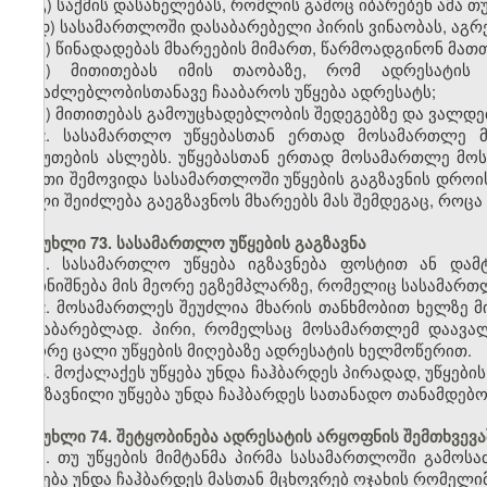
გ) საქმის დასახელებას, რომლის გამოც იბარებენ ამა თუ
დ) სასამართლოში დასაბარებელი პირის ვინაობას, აგრე
ე) წინადადებას მხარეების მიმართ, წარმოადგინონ მათ
ვ) მითითებას იმის თაობაზე, რომ ადრესატის
შესაძლებლობისთანავე ჩააბაროს უწყება ადრესატს;
ზ) მითითებას გამოუცხადებლობის შედეგებზე და ვალდე
2. სასამართლო უწყებასთან ერთად მოსამართლე მ
საბუთების ასლებს. უწყებასთან ერთად მოსამართლე მოს
ასეთი შემოვიდა სასამართლოში უწყების გაგზავნის დრო
ასლი შეიძლება გაეგზავნოს მხარეებს მას შემდეგაც, როცა 
მუხლი 73. სასამართლო უწყების გაგზავნა
1. სასამართლო უწყება იგზავნება ფოსტით ან დამ
აღინიშნება მის მეორე ეგზემპლარზე, რომელიც სასამართ
2. მოსამართლეს შეუძლია მხარის თანხმობით ხელზე მი
ჩასაბარებლად. პირი, რომელსაც მოსამართლემ დაავალ
მეორე ცალი უწყების მიღებაზე ადრესატის ხელმოწერით.
3. მოქალაქეს უწყება უნდა ჩაჰბარდეს პირადად, უწყებ
გაგზავნილი უწყება უნდა ჩაჰბარდეს სათანადო თანამდებო
მუხლი 74. შეტყობინება ადრესატის არყოფნის შემთხვევა
1. თუ უწყების მიმტანმა პირმა სასამართლოში გამოს
უწყება უნდა ჩაჰბარდეს მასთან მცხოვრებ ოჯახის რომელი