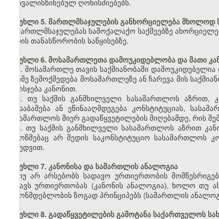
გათვალისწინებულ ღონისძიებებს.
მუხლი 5. მართლმსაჯულების განხორციელება მხოლოდ ს
მართლმსაჯულებას სამოქალაქო საქმეებზე ახორციელე
პირის თანასწორობის საწყისებზე.
მუხლი 6. მოსამართლეთა დამოუკიდებლობა და მათი კა
1. მოსამართლე თავის საქმიანობაში დამოუკიდებელია
რაიმე ზემოქმედება მოსამართლეზე ან ჩარევა მის საქმია
და ისჯება კანონით.
2. თუ საქმის განმხილველი სასამართლოს აზრით, კ
შეესაბამება ან ეწინააღმდეგება კონსტიტუციას, სასამ
სასამართლოს მიერ გადაწყვეტილების მიღებამდე, რის შემ
3. თუ საქმის განმხილველი სასამართლოს აზრით კან
შემოწმებაც არ შედის საკონსტიტუციო სასამართლოს კო
მიხედვით.
მუხლი 7. კანონისა და სამართლის ანალოგია
თუ არ არსებობს სადავო ურთიერთობის მომწესრიგებ
მსგავს ურთიერთობას (კანონის ანალოგია), ხოლო თუ ა
კანონმდებლობის ზოგად პრინციპებს (სამართლის ანალოგ
მუხლი 8. გადაწყვეტილების გამოტანა საქართველოს სა