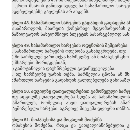
3. ერთი მხარის განთავისუფლება სასამართლო ხარჯე
ვალდებულებებზე გავლენას არ ახდენს.
მუხლი 48. სასამართლო ხარჯების გადახდის გადადება ან
სასამართლოს, მხარეთა ქონებრივი მდგომარეობის 
გაუნაწილვადოს სახელმწიფო ბიუჯეტის სასარგებლოდ სასა
მუხლი 49. სასამართლო ხარჯების ოდენობის შემცირება
1. სასამართლო ხარჯების ოდენობა განახევრდება, თუ:
ა) მოსარჩელემ უარი თქვა სარჩელზე, ან მოპასუხემ ცნო
ბ) მხარეები მორიგდებიან;
გ) გამოტანილია დაუსწრებელი გადაწყვეტილება.
2. თუ სარჩელზე უარის თქმა, სარჩელის ცნობა ან მ
სასამართლო ხარჯების გადახდის ვალდებულება განისაზღ
მუხლი 50. ადგილზე დათვალიერებით გამოწვეული ხარჯე
თუ ადგილზე დათვალიერება ხდება ამ სასამართლოს
მოსამართლეს, რომელიც ასეთ დათვალიერებას აწარმო
დაკავშირებული ხარჯები, აგრეთვე მიეცემა დღიური თანხა.
მუხლი 51. მოპასუხისა და მოვალის მოძებნა
მოპასუხის მოძებნა, როცა ეს გათვალისწინებულია კ