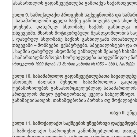
სასამართლოს გადაწყვეტილება გამოაქვს საქართველო
მუხლი 9. სამოქალაქო პროცესის საქვეყნოობა და სამარ
1. სასამართლოში ყველა საქმე განიხილება ღია სხდომ
ინტერესებს. დახურულ სხდომაზე საქმის განხილვა 
შემთხვევებში, მხარის მოტივირებული შუამდგომლობის სა
2. დახურულ სხდომაზე საქმის განხილვაში მონაწილ
შემთხვევაში – მოწმეები, ექსპერტები, სპეციალისტები და თ
3. საქმის დახურულ სხდომაზე განხილვის შესახებ სასა
4. სამართალწარმოება ხორციელდება სახელმწიფო ენაზე
საქართველოს 1999 წლის 13 მაისის კანონი №1956 – სსმ I, №15(22), 14
მუხლი 10. სასამართლო გადაწყვეტილებათა სავალდებ
კანონიერ ძალაში შესული სასამართლოს გადაწყვე
უფლებამოსილების განსახორციელებლად სასამართლოს 
საქართველოს მთელ ტერიტორიაზე ყველა სახელმწიფო, ს
ორგანიზაციისათვის, თანამდებობის პირისა თუ მოქალაქის
თავი II. უწ
მუხლი 11. სამოქალაქო საქმეების უწყებრივი დაქვემდე
1. სამოქალაქო საპროცესო კანონმდებლობით დადგე
სადავოდ ქცეული უფლების, აგრეთვე კანონით გათვალისწი