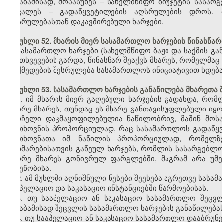
შესაბამისად, მოპასუხეს – სახელმწიფო ბიუჯეტის სას
მოვალეს – გადაწყვეტილების აღსრულების დროს. 
აღსრულებასთან დაკავშირებული ხარჯები.
მუხლი 52. მხარის მიერ სასამართლო ხარჯების წინასწარ
სასამართლო ხარჯები (სახელმწიფო ბაჟი და საქმის გა
შემთხვევების გარდა, წინასწარ შეაქვს მხარეს, რომელმაც
მოქმედების შესრულება სასამართლოს ინიციატივით ხდება,
მუხლი 53. სასამართლო ხარჯების განაწილება მხარეთა 
1. იმ მხარის მიერ გაღებული ხარჯების გადახდა, რო
მეორე მხარეს, თუნდაც ეს მხარე განთავისუფლებული იყო
სარჩელი დაკმაყოფილებულია ნაწილობრივ, მაშინ მოსა
მოთხოვნის პროპორციულად, რაც სასამართლოს გადაწყვ
მოთხოვნათა იმ ნაწილის პროპორციულად, რომელზე
დახმარებისათვის გაწეულ ხარჯებს, რომლის სასარგებლ
მეორე მხარეს გონივრულ ფარგლებში, მაგრამ არა უმე
ოდენობისა.
2. ამ მუხლში აღნიშნული წესები შეეხება აგრეთვე სასა
სააპელაციო და საკასაციო ინსტანციებში წარმოებისას.
3. თუ სააპელაციო ან საკასაციო სასამართლო შეცვლ
შესაბამისად შეცვლის სასამართლო ხარჯების განაწილებას
4. თუ სააპელაციო ან საკასაციო სასამართლო დააბრუნ