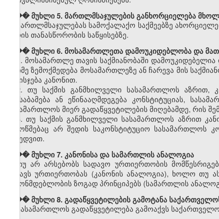
��� მუხლი 5. მართლმსაჯულების განხორციელება მხოლო
მართლმსაჯულებას სამოქალაქო საქმეებზე ახორციელე
პირის თანასწორობის საწყისებზე.
��� მუხლი 6. მოსამართლეთა დამოუკიდებლობა და მათ
1. მოსამართლე თავის საქმიანობაში დამოუკიდებელია
რაიმე ზემოქმედება მოსამართლეზე ან ჩარევა მის საქმია
და ისჯება კანონით.
2. თუ საქმის განმხილველი სასამართლოს აზრით, კ
შეესაბამება ან ეწინააღმდეგება კონსტიტუციას, სასამ
სასამართლოს მიერ გადაწყვეტილების მიღებამდე, რის შემ
3. თუ საქმის განმხილველი სასამართლოს აზრით კან
შემოწმებაც არ შედის საკონსტიტუციო სასამართლოს კო
მიხედვით.
��� მუხლი 7. კანონისა და სამართლის ანალოგია
თუ არ არსებობს სადავო ურთიერთობის მომწესრიგებ
მსგავს ურთიერთობას (კანონის ანალოგია), ხოლო თუ ა
კანონმდებლობის ზოგად პრინციპებს (სამართლის ანალოგ
��� მუხლი 8. გადაწყვეტილების გამოტანა საქართველო
სასამართლოს გადაწყვეტილება გამოაქვს საქართველო