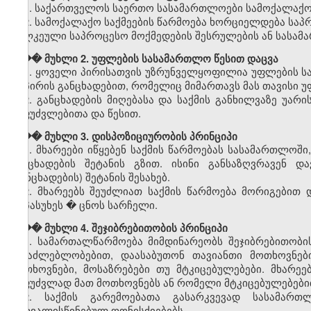
1. საქართველოს საერთო სასამართლოები სამოქალაქო ს
2. სამოქალაქო საქმეების წარმოება ხორციელდება საპ
ცალკეული საპროცესო მოქმედების შესრულების ან სასა
��� მუხლი 2. უფლების სასამართლო წესით დაცვა
1. ყოველი პირისათვის უზრუნველყოფილია უფლების სა
იმ პირის განცხადებით, რომელიც მიმართავს მას თავისი 
2. განცხადების მიღებასა და საქმის განხილვაზე უ
საფუძვლებითა და წესით.
��� მუხლი 3. დისპოზიციურობის პრინციპი
1. მხარეები იწყებენ საქმის წარმოებას სასამართლოში
განცხადების შეტანის გზით. ისინი განსაზღვრავენ 
(განცხადების) შეტანის შესახებ.
2. მხარეებს შეუძლიათ საქმის წარმოება მორიგებით
მოპასუხეს � ცნოს სარჩელი.
��� მუხლი 4. შეჯიბრებითობის პრინციპი
1. სამართალწარმოება მიმდინარეობს შეჯიბრებითობი
შესაძლებლობებით, დაასაბუთონ თავიანთი მოთხოვნებ
მოთხოვნები, მოსაზრებები თუ მტკიცებულებები. მხარე
საფუძვლად მათ მოთხოვნებს ან რომელი მტკიცებულებებით
2. საქმის გარემოებათა გასარკვევად სასამარ
გათვალისწინებულ ღონისძიებებს.