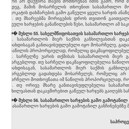
მხარი არ დაუჭირა თავის მოთხოვნას იმის გამო, რომ
შემდეგ, მაშინ მოსარჩელის თხოვნით სასამართლო მო
ადვოკატის დახმარების გამო გაწეული ყველა ხარჯის ანაზ
2. თუ მხარეებმა მორიგების დროს თვითონ გაითვალ
გაწეული ხარჯების განაწილების წესი, სასამართლო ამ საკი
��� მუხლი 55. სახელმწიფოსათვის სასამართლო ხარჯებ
1. სასამართლოს მიერ საქმის განხილვასთან დაკ
გადახდისაგან განთავისუფლებული იყო მოსარჩელე, გადა
იმ ნაწილის პროპორციულად, რომელიც დაკმაყოფილებულ
2. სარჩელზე უარის თქმისას სასამართლოს მიერ გ
სასარგებლოდ. თუ სარჩელი დაკმაყოფილებულია ნაწილო
გადახდისაგან, სასამართლოს მიერ საქმის განხილვ
სასარგებლოდ გადახდება მოსარჩელეს, რომელიც არ ა
სასარჩელო მოთხოვნათა იმ ნაწილის პროპორციულად, რო
3. თუ ორივე მხარე განთავისუფლებულია სასამართ
განხილვასთან დაკავშირებით გაწეულ ხარჯებს გაიღებს ს
��� მუხლი 56. სასამართლო ხარჯების გამო გამოტანილ გ
სასამართლო ხარჯების გამო გამოტანილ განჩინებებზე შ
საპროცე