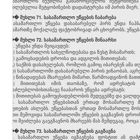
სასამართლოს შეუძლია განახორციელოს შეტყობინება
აუცილებელია შეტყობინების დადასტურება იმ პირის მიერ, ვ
��� მუხლი 71. სასამართლო უწყების ჩაბარება
სასამართლო უწყება დასაბარებელ პირს უნდა ჩაჰბ
მისამართზე მოქალაქე ფაქტობრივად არ ცხოვრობს, უწყება
��� მუხლი 72. სასამართლო უწყების შინაარსი
1. უწყება უნდა შეიცავდეს:
ა) სასამართლოს სახელწოდებასა და ზუსტ მისამართს;
ბ) გამოცხადების დროისა და ადგილის მითითებას;
გ) საქმის დასახელებას, რომლის გამოც იბარებენ ამა თუ
დ) სასამართლოში დასაბარებელი პირის ვინაობას, აგრე
ე) წინადადებას მხარეების მიმართ, წარმოადგინონ მათ
ვ) მითითებას იმის თაობაზე, რომ ადრესატის
შესაძლებლობისთანავე ჩააბაროს უწყება ადრესატს;
ზ) მითითებას გამოუცხადებლობის შედეგებზე და ვალდე
2. სასამართლო უწყებასთან ერთად მოსამართლე მ
საბუთების ასლებს. უწყებასთან ერთად მოსამართლე მოს
ასეთი შემოვიდა სასამართლოში უწყების გაგზავნის დრო
ასლი შეიძლება გაეგზავნოს მხარეებს მას შემდეგაც, როცა 
��� მუხლი 73. სასამართლო უწყების გაგზავნა
1. სასამართლო უწყება იგზავნება ფოსტით ან დამ