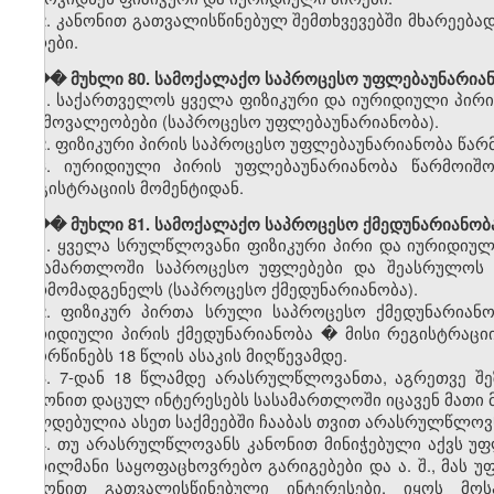
2. კანონით გათვალისწინებულ შემთხვევებში მხარეება
პირები.
��� მუხლი 80. სამოქალაქო საპროცესო უფლებაუნარია
1. საქართველოს ყველა ფიზიკური და იურიდიული პირ
და მოვალეობები (საპროცესო უფლებაუნარიანობა).
2. ფიზიკური პირის საპროცესო უფლებაუნარიანობა წარ
3. იურიდიული პირის უფლებაუნარიანობა წარმოიშო
რეგისტრაციის მომენტიდან.
��� მუხლი 81. სამოქალაქო საპროცესო ქმედუნარიანობ
1. ყველა სრულწლოვანი ფიზიკური პირი და იურიდიულ
სასამართლოში საპროცესო უფლებები და შეასრულოს ს
წარმომადგენელს (საპროცესო ქმედუნარიანობა).
2. ფიზიკურ პირთა სრული საპროცესო ქმედუნარიან
იურიდიული პირის ქმედუნარიანობა � მისი რეგისტრაცი
იქორწინებს 18 წლის ასაკის მიღწევამდე.
3. 7-დან 18 წლამდე არასრულწლოვანთა, აგრეთვე 
კანონით დაცულ ინტერესებს სასამართლოში იცავენ მათი 
ვალდებულია ასეთ საქმეებში ჩააბას თვით არასრულწლოვ
4. თუ არასრულწლოვანს კანონით მინიჭებული აქვს უ
წვრილმანი საყოფაცხოვრებო გარიგებები და ა. შ., მას 
კანონით გათვალისწინებული ინტერესები, იყოს მოს