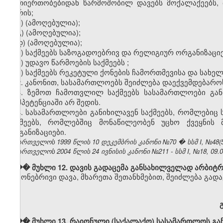
ურთიერთობებიდან წარმოშობილ დავებს მოქალაქეებს, 
შორის;
ბ)
(ამოღებულია);
გ)
(ამოღებულია);
დ)
(ამოღებულია);
ე) საქმეებს საზოგადოებრივ და რელიგიურ ორგანიზაციე
ვ) უდავო წარმოების საქმეებს
;
ზ) საქმეებს რეკეტული ქონების ჩამორთმევისა და სახე
2. კანონით, სასამართლოებს შეიძლება დაექვემდებაროს
3. ზემოთ ჩამოთვლილ საქმეებს სასამართლოები განი
კომპეტენციაში არ შედის.
4. სასამართლოები განიხილავენ საქმეებს, რომლებიც
საქმეებს, რომლებშიც მონაწილეობენ უცხო ქვეყნის 
ორგანიზაციები.
საქართველოს 1999 წლის 10 დეკემბრის კანონი №70 � სსმ I, №48(55),
საქართველოს 2004 წლის 24 ივნისის კანონი №211 - სსმ I, №18, 09.07
��� მუხლი 12. დავის გადაცემა განსახილველად არბიტრ
ქონებრივი დავა, მხარეთა შეთანხმებით, შეიძლება გად
��� მუხლი 13. რაიონული (საქალაქო) სასამართლოს გან