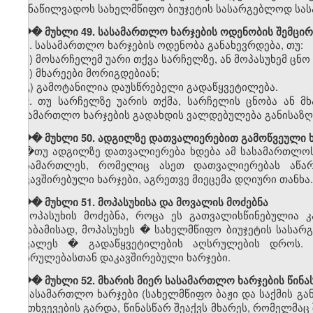
გაუნაწილვადოს სახელმწიფო ბიუჯეტის სასარგებლოდ სასა
��� მუხლი 49. სასამართლო ხარჯების ოდენობის შემცირ
1. სასამართლო ხარჯების ოდენობა განახევრდება, თუ:
ა) მოსარჩელემ უარი თქვა სარჩელზე, ან მოპასუხემ ცნო
ბ) მხარეები მორიგდებიან;
გ) გამოტანილია დაუსწრებელი გადაწყვეტილება.
2. თუ სარჩელზე უარის თქმა, სარჩელის ცნობა ან მ
სასამართლო ხარჯების გადახდის ვალდებულება განისაზღ
��� მუხლი 50. ადგილზე დათვალიერებით გამოწვეული ხ
�თუ ადგილზე დათვალიერება ხდება ამ სასამართლო
მოსამართლეს, რომელიც ასეთ დათვალიერებას აწარმო
დაკავშირებული ხარჯები, აგრეთვე მიეცემა დღიური თანხა.
��� მუხლი 51. მოპასუხისა და მოვალის მოძებნა
მოპასუხის მოძებნა, როცა ეს გათვალისწინებულია კ
შესაბამისად, მოპასუხეს � სახელმწიფო ბიუჯეტის სას
მოვალეს � გადაწყვეტილების აღსრულების დროს. 
აღსრულებასთან დაკავშირებული ხარჯები.
��� მუხლი 52. მხარის მიერ სასამართლო ხარჯების წინას
სასამართლო ხარჯები (სახელმწიფო ბაჟი და საქმის გა
შემთხვევების გარდა, წინასწარ შეაქვს მხარეს, რომელმაც