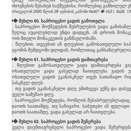
მოთხოვნების შესახებ საქმეებისა, რომლებიც განხილულ უნდ
საქართველოს 2000 წლის 28 ივნისის კანონი №407 � სსმ I, №26, 13.0
��� მუხლი 60. საპროცესო ვადის გამოთვლა
1. საპროცესო მოქმედების შესრულების ვადა განისაზ
რომელიც აუცილებლად უნდა დადგეს, ან დროის მონაკვ
დროის მთელი მონაკვეთის განმავლობაში.
2. წლებით, თვეებით ან დღეებით გამოსათვლელი სა
დადგომის შემდგომი დღიდან, რომლითაც განსაზღვრულია 
��� მუხლი 61. საპროცესო ვადის დამთავრება
1. წლებით გამოსათვლელი ვადა დამთავრდება ვადი
გამოსათვლელი ვადა გასულად ჩაითვლება ვადის უკ
გამოსათვლელი ვადის უკანასკნელ თვეს სათანადო რიც
უკანასკნელ დღეს.
2. თუ ვადის უკანასკნელი დღე ემთხვევა უქმე და დას
პირველი სამუშაო დღე.
3. საპროცესო მოქმედება, რომლის შესასრულებლადაც 
ოცდაოთხ საათამდე. თუ საჩივარი, საბუთები ან ფულადი
ოცდაოთხ საათამდე, ვადა გასულად არ ჩაითვლება.
��� მუხლი 62. საპროცესო ვადის შეჩერება
ყველა დაუმთავრებელი საპროცესო ვადა შეჩერდება 