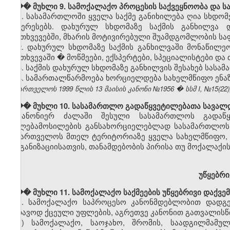
��� მუხლი 9. სამოქალაქო პროცესის საქვეყნოობა და ს
1. სასამართლოში ყველა საქმე განიხილება ღია სხდომ
ინტერესებს. დახურულ სხდომაზე საქმის განხილვა 
შემთხვევებში, მხარის მოტივირებული შუამდგომლობის სა
2. დახურულ სხდომაზე საქმის განხილვაში მონაწილ
შემთხვევაში � მოწმეები, ექსპერტები, სპეციალისტები და 
3. საქმის დახურულ სხდომაზე განხილვის შესახებ სასა
4. სამართალწარმოება ხორციელდება სახელმწიფო ენაზე
საქართველოს 1999 წლის 13 მაისის კანონი №1956 � სსმ I, №15(22), 1
��� მუხლი 10. სასამართლო გადაწყვეტილებათა სავა
კანონიერ ძალაში შესული სასამართლოს გადაწყვე
უფლებამოსილების განსახორციელებლად სასამართლოს 
საქართველოს მთელ ტერიტორიაზე ყველა სახელმწიფო, ს
ორგანიზაციისათვის, თანამდებობის პირისა თუ მოქალაქის
უწყებრი
��� მუხლი 11. სამოქალაქო საქმეების უწყებრივი დაქვ
1. სამოქალაქო საპროცესო კანონმდებლობით დადგე
სადავოდ ქცეული უფლების, აგრეთვე კანონით გათვალისწი
ა) სამოქალაქო, საოჯახო, შრომის, საადგილმამულ