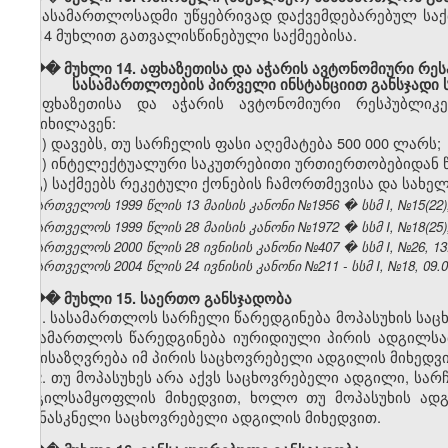
სასამართლოსადმი უწყებრივად დაქვემდებარებულ საქ
მე-14 მუხლით გათვალისწინებული საქმეებისა.
��� მუხლი 14. აფხაზეთისა და აჭარის ავტონომიური რე
სასამართლოების პირველი ინსტანციით განსჯადი ს
აფხაზეთისა და აჭარის ავტონომიური რესპუბლი
განიხილავენ:
ა) დავებს, თუ სარჩელის ფასი აღემატება 500 000 ლარს;
ბ
) ინტელექტუალური საკუთრებითი ურთიერთობებიდან 
გ) საქმეებს რეკეტული ქონების ჩამორთმევისა და სახე
საქართველოს 1999 წლის 13 მაისის კანონი №1956 � სსმ I, №15(22), 1
საქართველოს 1999 წლის 28 მაისის კანონი №1972 � სსმ I, №18(25), 0
საქართველოს 2000 წლის 28 ივნისის კანონი №407 � სსმ I, №26, 13.0
საქართველოს 2004 წლის 24 ივნისის კანონი №211 - სსმ I, №18, 09.07
��� მუხლი 15. საერთო განსჯადობა
1. სასამართლოს სარჩელი წარედგინება მოპასუხის სა
სასამართლოს წარედგინება იურიდიული პირის ადგილსა
განისაზღვრება იმ პირის საცხოვრებელი ადგილის მიხედვი
2. თუ მოპასუხეს არა აქვს საცხოვრებელი ადგილი, ს
ადგილსამყოფლის მიხედვით, ხოლო თუ მოპასუხის ადგ
უკანასკნელი საცხოვრებელი ადგილის მიხედვით.