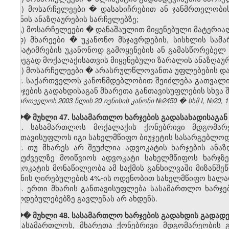
ბ) მოსარჩელეები � დასახიჩრებით ან ჯანმრთელობის
ზიანის ანაზღაურების სარჩელებზე;
გ) მოსარჩელეები � დანაშაულით მიყენებული მატერია
დ) მხარეები � უკანონო მსჯავრდების, სისხლის სამა
დაპატიმრების უკანონოდ გამოყენების ან გამასწორებელ
შედეგად მოქალაქისათვის მიყენებული ზარალის ანაზღაუ
ე) მოსარჩელეები � არასრულწლოვანთა უფლებების და
2. საქართველოს კანონმდებლობით შეიძლება გათვალი
ხარჯების გადახდისაგან მხარეთა განთავისუფლების სხვა შ
საქართველოს 2003 წლის 20 ივნისის კანონი №2450 � სსმ I, №20, 11.
��� მუხლი 47. სასამართლო ხარჯების გადასახადისაგან
1. სასამართლოს მოქალაქის ქონებრივი მდგომარ
გაათავისუფლოს იგი სახელმწიფო ბიუჯეტის სასარგებლოდ
2. თუ მხარეს არ შეუძლია ადვოკატის ხარჯების ანა
საფუძველზე მოიწვიოს ადვოკატი სახელმწიფოს ხარჯზ
ადვოკატის მონაწილეობა ამ საქმის განხილვაში მიზანშეწ
საგნის ღირებულების 4%-ის ოდენობით სახელმწიფო სალ
3. ერთი მხარის განთავისუფლება სასამართლო ხარჯე
ვალდებულებებზე გავლენას არ ახდენს.
��� მუხლი 48. სასამართლო ხარჯების გადახდის გადადებ
სასამართლოს, მხარეთა ქონებრივი მდგომარეობის 