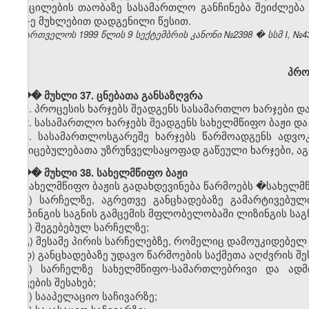
აცილების თაობაზე სასამართლო განჩინება შეიძლება
404-ე მუხლებით დადგენილი წესით.
საქართველოს 1999 წლის 9 სექტემბრის კანონი №2398 � სსმ I, №43(50
პრო
��� მუხლი 37. ცნებათა განსაზღვრა
1. პროცესის ხარჯებს შეადგენს სასამართლო ხარჯები დ
2. სასამართლო ხარჯებს შეადგენს სახელმწიფო ბაჟი და
3. სასამართლოსგარეშე ხარჯებს წარმოადგენს ადვოკ
მტკიცებულებათა უზრუნველსაყოფად გაწეული ხარჯები, აგ
��� მუხლი 38. სახელმწიფო ბაჟი
სახელმწიფო ბაჟის გადახდევინება წარმოებს
�
სახელმწ
ა) სარჩელზე, აგრეთვე განცხადებაზე გამარტივებულ
ლიზინგის საგნის გამცემის მფლობელობაში ლიზინგის საგ
ბ) შეგებებულ სარჩელზე;
გ) მესამე პირის სარჩელებზე, რომელიც დამოუკიდებელ 
დ) განცხადებაზე უდავო წარმოების საქმეთა აღძვრის შე
ე) სარჩელზე სახელმწიფო-სამართლებრივი და ადმ
დავების შესახებ;
ვ) სააპელაციო საჩივარზე;