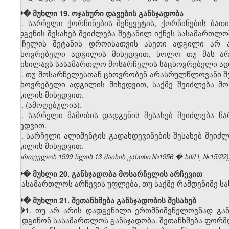
��� მუხლი 19. ოჯახური დავების განსჯადობა
1. სარჩელი ქორწინების შეწყვეტის, ქორწინების ბა
დადგენის შესახებ შეიძლება შეტანილ იქნეს სასამართლ
სარჩელის შეტანის დროისათვის ასეთი ადგილი არ არ
საცხოვრებელი ადგილის მიხედვით, ხოლო თუ მას არ 
განიხილავს სასამართლო მოსარჩელის საცხოვრებელი ად
2. თუ მოსარჩელესთან ცხოვრობენ არასრულწლოვანი შვ
საცხოვრებელი ადგილის მიხედვით, საქმე შეიძლება მ
ადგილის მიხედვით.
3.
(ამოღებულია).
4. სარჩელი მამობის დადგენის შესახებ შეიძლება 
მიხედვით.
5. სარჩელი ალიმენტის გადახდევინების შესახებ შეი
ადგილის მიხედვით.
საქართველოს 1999 წლის 13 მაისის კანონი №1956 � სსმ I, №15(22), 1
��� მუხლი 20. განსჯადობა მოსარჩელის არჩევით
სასამართლოს არჩევის უფლება, თუ საქმე რამდენიმე ს
��� მუხლი 21. შეთანხმება განსჯადობის შესახებ
�1.
თუ არ არის დადგენილი ერთმნიშვნელოვნად განს
დაადგინონ სასამართლოს განსჯადობა. შეთანხმება ფორმ