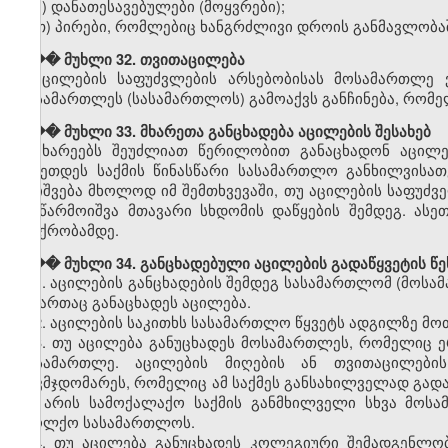
ზ) დანათესავებულები (მოყვრები);
თ) პირები, რომლებიც ხანგრძლივი დროის განმავლობა
��� მუხლი 32. თვითაცილება
აცილების საფუძვლების არსებობისას მოსამართლე 
მოსამართლეს (სასამართლოს) გამოაქვს განჩინება, რომ
��� მუხლი 33. მხარეთა განცხადება აცილების შესახებ
მხარეებს შეუძლიათ წერილობით განაცხადონ აცილებ
გაკეთდეს საქმის წინასწარი სასამართლო განხილვისათ
დაიშვება მხოლოდ იმ შემთხვევაში, თუ აცილების საფუძვ
ან წარმოიშვა მთავარი სხდომის დაწყების შემდეგ. ასეთ
პაექრობამდე.
��� მუხლი 34. განცხადებული აცილების გადაწყვეტის წე
1. აცილების განცხადების შემდეგ სასამართლომ (მოსამ
მიმართაც განაცხადეს აცილება.
2. აცილების საკითხს სასამართლო წყვეტს ადგილზე მო
3. თუ აცილება განუცხადეს მოსამართლეს, რომელიც ე
მოსამართლე. აცილების მიღების ან თვითაცილების
თავმჯდომარეს, რომელიც ამ საქმეს განსახილველად გად
არ არის სამოქალაქო საქმის განმხილველი სხვა მოსა
საოლქო სასამართლოს.
4. თუ აცილება განუცხადეს კოლეგიური შემადგენლო