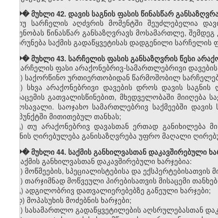
��� მუხლი 42. დავის საგნის ფასის წინასწარ განსაზღვრ
თუ სარჩელის აღძვრის მომენტში შეუძლებელია დავი
ოდენობას წინასწარ განსაზღვრავს მოსამართლე, შემდეგ 
დაბრუნება საქმის გადაწყვეტისას დადგენილი სარჩელის ფ
��� მუხლი 43. სარჩელის ფასის განსაზღვრის წესი არაქ
სარჩელის ფასი არაქონებრივ-სამართლებრივი დავების
ა) საქორწინო ურთიერთობიდან წარმოშობილ სარჩელებშ
ბ) სხვა არაქონებრივი დავების დროს დავის საგნის
მონაცემის გათვალისწინებით, მხედველობაში მიიღება ს
შემოსავალი. საოჯახო სამართლებრივ საქმეებში დავის
ქვეპუნქტში მითითებულ თანხას;
გ) თუ არაქონებრივ დავასთან ერთად განიხილება მი
საგნის ღირებულება განისაზღვრება უფრო მაღალი ღირებ
��� მუხლი 44. საქმის განხილვასთან დაკავშირებული ხა
საქმის განხილვასთან დაკავშირებული ხარჯებია:
ა) მოწმეების, სპეციალისტებისა და ექსპერტებისათვის მ
ბ) თარჯიმნად მოწვეული პირებისათვის მისაცემი თანხებ
გ) ადგილობრივ დათვალიერებებზე გაწეული ხარჯები;
დ) მოპასუხის მოძებნის ხარჯები;
ე) სასამართლო გადაწყვეტილების აღსრულებასთან დაკ