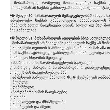
3. მოსამართლე, რომელიც მონაწილეობდა საქმის გ
მონაწილეობას ამ საქმის განხილვაში სააპელაციო ინსტან
��� მუხლი 30. სასამართლოს შემადგენლობაში ახლო ნათ
სამოქალაქო საქმის განმხილველი სასამართლოს 
ერთმანეთის ახლო ნათესავები არიან, ხოლო თუ მათ შორ
საქმის განხილვას.
��� მუხლი 31. მოსამართლის აცილების სხვა საფუძვლე
1. მოსამართლემ არ შეიძლება განიხილოს საქმე ან მონა
ა) ამ საქმეში თვითონ წარმოადგენს მხარეს, ან მას ამ
ბ) ამ საქმის ადრინდელ განხილვაში მონაწილეობდა მო
სასამართლო სხდომის მდივნად;
გ) მხარის ან მისი წარმომადგენლის ნათესავია;
დ) პირადად, პირდაპირ ან არაპირდაპირ დაინტერესებუ
ეჭვს იწვევს მის მიუკერძოებლობაში.
2. ამ მუხლის პირველი ნაწილის
�
გ� ქვეპუნქტის თანახ
ა) მეუღლე;
ბ) დანიშნული;
გ) პირდაპირი ხაზის ნათესავები;
დ) და-ძმა;
ე) დისშვილები და ძმისშვილები;
ვ) მშობლების და-ძმები;