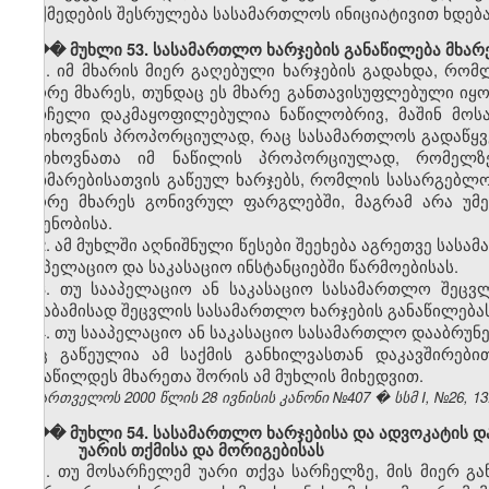
მოქმედების შესრულება სასამართლოს ინიციატივით ხდება,
��� მუხლი 53. სასამართლო ხარჯების განაწილება მხარ
1. იმ მხარის მიერ გაღებული ხარჯების გადახდა, რო
მეორე მხარეს, თუნდაც ეს მხარე განთავისუფლებული იყო
სარჩელი დაკმაყოფილებულია ნაწილობრივ, მაშინ მოსა
მოთხოვნის პროპორციულად, რაც სასამართლოს გადაწყვ
მოთხოვნათა იმ ნაწილის პროპორციულად, რომელზე
დახმარებისათვის გაწეულ ხარჯებს, რომლის სასარგებლ
მეორე მხარეს გონივრულ ფარგლებში, მაგრამ არა უმე
ოდენობისა.
2. ამ მუხლში აღნიშნული წესები შეეხება აგრეთვე სასა
სააპელაციო და საკასაციო ინსტანციებში წარმოებისას.
3. თუ სააპელაციო ან საკასაციო სასამართლო შეცვლ
შესაბამისად შეცვლის სასამართლო ხარჯების განაწილებას
4. თუ სააპელაციო ან საკასაციო სასამართლო დააბრუნ
რაც გაწეულია ამ საქმის განხილვასთან დაკავშირები
განაწილდეს მხარეთა შორის ამ მუხლის მიხედვით.
საქართველოს 2000 წლის 28 ივნისის კანონი №407 � სსმ I, №26, 13.0
��� მუხლი 54. სასამართლო ხარჯებისა და ადვოკატის და
უარის თქმისა და მორიგებისას
1. თუ მოსარჩელემ უარი თქვა სარჩელზე, მის მიერ გა