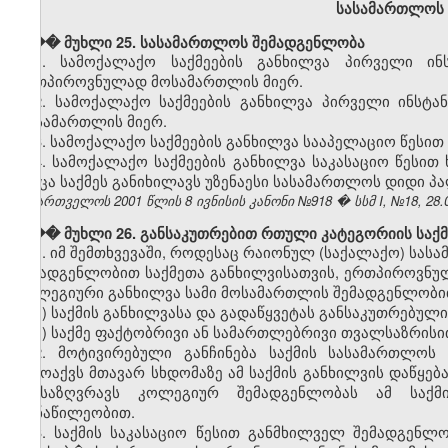
სასამართლოს 
��� მუხლი 25. სასამართლოს შემადგენლობა
1. სამოქალაქო საქმეების განხილვა პირველი ი
ერთპიროვნულად მოსამართლის მიერ.
2. სამოქალაქო საქმეების განხილვა პირველი ინს
მოსამართლის მიერ.
3. სამოქალაქო საქმეების განხილვა სააპელაციო წესი
4. სამოქალაქო საქმეების განხილვა საკასაციო წესი
როცა საქმეს განიხილავს უზენაესი სასამართლოს დიდი პ
საქართველოს 2001 წლის 8 ივნისის კანონი №918 � სსმ I, №18, 28.06
��� მუხლი 26. განსაკუთრებით რთული კატეგორიის საქმ
1. იმ შემთხვევაში, როდესაც რაიონულ (საქალაქო) ს
შემადგენლობით საქმეთა განხილვისათვის, ერთპიროვნუ
კოლეგიური განხილვა სამი მოსამართლის შემადგენლობით
ა) საქმის განხილვასა და გადაწყვეტას განსაკუთრებულ
ბ) საქმე ფაქტობრივი ან სამართლებრივი თვალსაზრის
2. მოტივირებული განჩინება საქმის სასამართლოს
გამოაქვს მთავარ სხდომაზე ამ საქმის განხილვის დაწყე
განსაზღვრავს კოლეგიურ შემადგენლობას ამ საქ
მონაწილეობით.
3. საქმის საკასაციო წესით განმხილველ შემადგენ