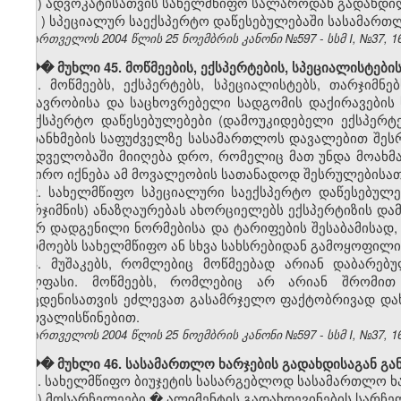
ვ) ადვოკატისათვის სახელმწიფო სალაროდან გადახდი
ზ
)
სპეციალურ საექსპერტო დაწესებულებაში სასამართლო
საქართველოს 2004 წლის 25 ნოემბრის კანონი №597 - სსმ I, №37, 16.
��� მუხლი 45. მოწმეების, ექსპერტების, სპეციალისტები
1. მოწმეებს, ექსპერტებს, სპეციალისტებს, თარჯიმ
მგზავრობისა და საცხოვრებელი სადგომის დაქირავების 
საექსპერტო დაწესებულებები (დამოუკიდებელი ექსპერტე
შეთანხმების საფუძველზე სასამართლოს დავალებით შესრ
მხედველობაში მიიღება დრო, რომელიც მათ უნდა მოახმ
საჭირო იქნება ამ მოვალეობის სათანადოდ შესრულებისათვ
2. სახელმწიფო სპეციალური საექსპერტო დაწესებულე
თარჯიმნის) ანაზღაურებას ახორციელებს ექსპერტიზის და
მიერ დადგენილი ნორმებისა და ტარიფების შესაბამისად, 
წარმოებს სახელმწიფო ან სხვა სახსრებიდან გამოყოფილ
3. მუშაკებს, რომლებიც მოწმეებად არიან დაბარე
ხელფასი. მოწმეებს, რომლებიც არ არიან შრომით 
მოცდენისათვის ეძლევათ გასამრჯელო ფაქტობრივად და
გათვალისწინებით.
საქართველოს 2004 წლის 25 ნოემბრის კანონი №597 - სსმ I, №37, 16.
��� მუხლი 46. სასამართლო ხარჯების გადახდისაგან გა
1. სახელმწიფო ბიუჯეტის სასარგებლოდ სასამართლო ხ
ა) მოსარჩელეები � ალიმენტის გადახდევინების სარჩე