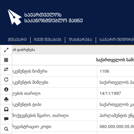
Skip
to
main
content
მთავარი
ჩვენ შესახებ
დახმარება
საჯარო ინფორმ
უკან დაბრუნება
საქართველოს სამ
დოკუმენტის ნომერი
1106
დოკუმენტის მიმღები
საქართველოს პ
მიღების თარიღი
14/11/1997
დოკუმენტის ტიპი
საქართველოს კა
გამოქვეყნების წყარო, თარიღი
პარლამენტის უწყე
სარეგისტრაციო კოდი
060.000.000.05.0