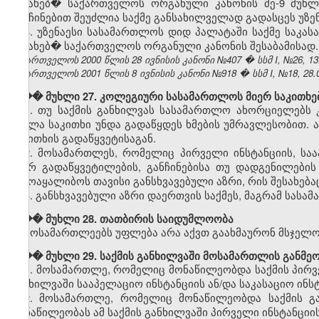
შესახებ� საქართველოს ორგანული კანონის მე-9 მუხლ
განჩინებით შეუძლია საქმე განსახილველად გადასცეს უზ
4. უზენაესი სასამართლოს დიდ პალატაში საქმე საკას
შესახებ� საქართველოს ორგანული კანონის შესაბამისად.
საქართველოს 2000 წლის 28 ივნისის კანონი №407 � სსმ I, №26, 13.0
საქართველოს 2001 წლის 8 ივნისის კანონი №918 � სსმ I, №18, 28.06
��� მუხლი 27. კოლეგიური სასამართლოს მიერ საკითხებ
1. თუ საქმის განხილვას სასამართლო ახორციელებს 
ყველა საკითხი უნდა გადაწყდეს ხმების უმრავლესობით.
საკითხის გადაწყვეტისაგან.
2. მოსამართლეს, რომელიც პირველი ინსტანციის, საა
მიერ გადაწყვეტილების, განჩინებისა თუ დადგენილები
ჩამოაყალიბოს თავისი განსხვავებული აზრი, რის შესახებ
3. განსხვავებული აზრი დაერთვის საქმეს, მაგრამ სასა
��� მუხლი 28. თათბირის საიდუმლოობა
მოსამართლეებს უფლება არა აქვთ გაახმაურონ მსჯელ
��� მუხლი 29. საქმის განხილვაში მოსამართლის განმე
1. მოსამართლე, რომელიც მონაწილეობდა საქმის პირვე
განხილვაში სააპელაციო ინსტანციის ან/და საკასაციო ინ
2. მოსამართლე, რომელიც მონაწილეობდა საქმის გა
მონაწილეობას ამ საქმის განხილვაში პირველი ინსტანციის