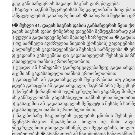
შემდეგ განისაზღვროს სადავო საგნის ღირებულება.
3. სადავო საგნის შეფასებისას მხედველობაში მიიღება
გადაწყვეტილების გასაჩივრებისას � საჩივრის შეტანის დ
��� მუხლი 41. დავის საგნის ფასის განსაზღვრის წესი ქ
დავის საგნის ფასი ქონებრივ დავებში შემდეგნაირად გა
ა) ფულის გადახდევინების შესახებ სარჩელისა � გადა
ბ) თუ სარჩელი აღძრულია ნივთის (ქონების) გადაცემისა
გ) ალიმენტის გადახდევინების შესახებ სარჩელისა �
დ) ვადიანი გასაცემისა და გადასახდელის შესახებ სარ
გადასახდელი თანხის ერთობლიობით;
ე) უვადო ან სამუდამო (გარდაცვალებამდე) გადასახდე
გასაცემი ან გადასახდელი თანხის ერთობლიობით;
ვ) გასაცემის ან გადასახდელის შემცირებისა თუ გად
დიდდება გასაცემი ან გადასახდელი, მაგრამ არა უმეტეს 
ზ) ქონების ქირავნობის ხელშეკრულების ვადამდე მოშლი
წლის განმავლობაში გადასახდელი თანხის ერთობლიობით
თ) გასაცემის ან გადასახდელის შეწყვეტის შესახებ სა
ან გადასახდელი თანხის ერთობლიობით;
ი) ნაგებობაზე საკუთრების უფლების ცნობის შესახე
საინვენტარიზაციო შეფასებისა, ხოლო თუ მისი ასე
ხელშეკრულებით გათვალისწინებული შეფასებისა, ხოლო ი
დაწესებულებას � არანაკლებ ამ ნაგებობათა საბალანსო შ