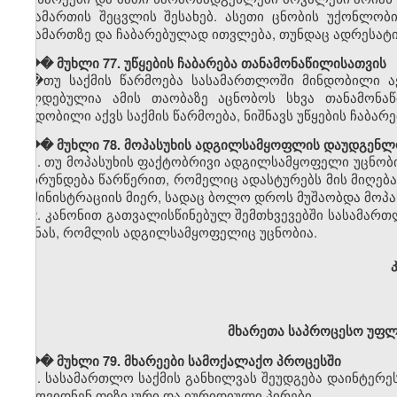
მისამართის შეცვლის შესახებ. ასეთი ცნობის უქონლობ
მისამართზე და ჩაბარებულად ითვლება, თუნდაც ადრესატი
��� მუხლი 77. უწყების ჩაბარება თანამონაწილისათვის
�თუ საქმის წარმოება სასამართლოში მინდობილი აქ
ვალდებულია ამის თაობაზე აცნობოს სხვა თანამონაწ
მინდობილი აქვს საქმის წარმოება, ნიშნავს უწყების ჩაბა
��� მუხლი 78. მოპასუხის ადგილსამყოფლის დაუდგენლ
1. თუ მოპასუხის ფაქტობრივი ადგილსამყოფელი უცნობია
დაბრუნდება წარწერით, რომელიც ადასტურებს მის მიღებ
ადმინისტრაციის მიერ, სადაც ბოლო დროს მუშაობდა მოპა
2. კანონით გათვალისწინებულ შემთხვევებში სასამართლ
ძებნას, რომლის ადგილსამყოფელიც უცნობია.
მხარეთა საპროცესო უფლ
��� მუხლი 79. მხარეები სამოქალაქო პროცესში
1. სასამართლო საქმის განხილვას შეუდგება დაინტერე
გამოვიდნენ ფიზიკური და იურიდიული პირები.