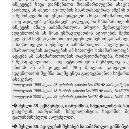
გადაწყვეტენ სხვა დარჩენილი მოსამართლეები ასაც
წინააღმდეგ ან ასეთი აცილების მხარდასაჭერად ხმები
ასეთ შემთხვევაში იგი უნდა შეიცვალოს სხვა მოსამართლი
5. თუ აცილება განუცხადეს კოლეგიური სასამართლოს
გადაწყვეტს ამავე სასამართლოს სრული შემადგენლ
შემადგენლობის ან მისი უმრავლესობის აცილების შემ
რომელიც ამ საქმეს კანონით დადგენილი წესით განსახი
6. საქართველოს უზენაესი სასამართლოს პალატების
სასამართლოების პალატების ან საოლქო სასამართლოები
გადაეცემა ამ სასამართლოების თავმჯდომარეებს, რომლ
სხვა შემადგენლობას
.
თუ ავტონომიური რესპუბლიკის
მიღებისას ან ამ კოდექსის 29-ე მუხლით გათვალი
შემადგენლობის შექმნა, საქმე უნდა გადაეგზავნოს საქარ
გადასაცემად.
საქართველოს 1998 წლის 26 ივნისის კანონი №1494 � პარლამენტის უწ
საქართველოს 1999 წლის 13 მაისის კანონი №1956 � სსმ I, №15(22), 1
საქართველოს 2000 წლის 28 ივნისის კანონი №407 � სსმ I, №26, 13.0
��� მუხლი 35. ექსპერტის, თარჯიმნის, სპეციალისტის, ს
ექსპერტის, თარჯიმნის, სპეციალისტის, სხდომის 
გათვალისწინებული საფუძვლით.
��� მუხლი 36. აცილების შესახებ სასამართლო განჩინებ