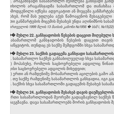
2. არაგანსჯადი სასამართლო შეიძლება განსჯადი გახდე
განიხილოს არაგანსჯადმა სასამართლომ და თანახმაა მ
წარმოდგენილი იქნება ადვოკატით ან მიეცემა განმარტება
შესახებ, რომ მას უფლება აქვს წამოაყენოს შესაგებელი
ასეთი განმარტების მიცემის შესახებ უნდა აღინიშნოს სას
საქართველოს 1999 წლის 13 მაისის კანონი №1956 � სსმ I, №15(22), 1
��� მუხლი 22. განსჯადობის წესების დაცვით მიღებული ს
სასამართლომ განსჯადობის წესების დაცვით თავის
გადაწყვიტოს, თუნდაც ეს საქმე შემდგომში სხვა სასამართ
��� მუხლი 23. საქმის გადაცემა განსჯადი სასამართლოს
1. სასამართლო საქმეს განსახილველად სხვა სასამართ
ა) მოპასუხე, რომლის საცხოვრებელი ადგილიც წინათ
თავისი საცხოვრებელი ადგილის მიხედვით;
ბ) ერთი ან რამდენიმე მოსამართლის აცილების გამო ა
2. თუ საქმე რამდენიმე სასამართლოს განსჯადია, იგი 
3. საქმის სხვა სასამართლოში გადაცემის შესახებ სასა
��� მუხლი 24. განსჯადობის შესახებ დავის დაუშვებლობ
ერთი სასამართლოდან მეორეში გადაგზავნილ საქმეს 
გადაეგზავნა. დავა სასამართლოებს შორის განსჯადობის შე