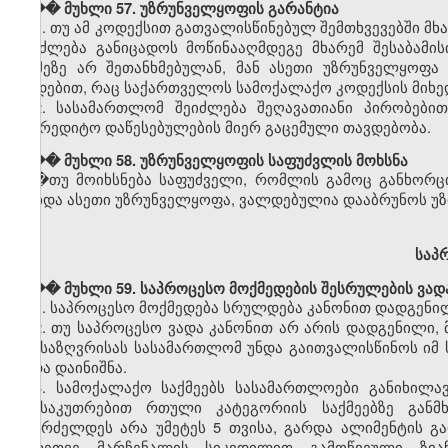
��� მუხლი 57. უზრუნველყოფის გარანტია
1. თუ ამ კოდექსით გათვალისწინებულ შემთხვევებში მ
შეიძლება განიცადოს მოწინააღმდეგე მხარემ შესაბამი
რამეზე არ შეთანხმებულან, მან ასეთი უზრუნველყოფ
დადებით, რაც საქართველოს სამოქალაქო კოდექსის მიხე
2. სასამართლომ შეიძლება შეღავათიანი პირობები
საკრედიტო დაწესებულების მიერ გაცემული თავდებობა.
��� მუხლი 58. უზრუნველყოფის საფუძვლის მოხსნა
�თუ მოიხსნება საფუძველი, რომლის გამოც განხორც
მოხდა ასეთი უზრუნველყოფა, ვალდებულია დააბრუნოს უ
საპ
��� მუხლი 59. საპროცესო მოქმედების შესრულების ვად
1. საპროცესო მოქმედება სრულდება კანონით დადგენილ
2. თუ საპროცესო ვადა კანონით არ არის დადგენილი,
განსაზღვრისას სასამართლომ უნდა გაითვალისწინოს იმ 
ვადა დაინიშნა.
3. სამოქალაქო საქმეებს სასამართლოები განიხილა
განსაკუთრებით რთული კატეგორიის საქმეებზე გან
გაგრძელდეს არა უმეტეს 5 თვისა, გარდა ალიმენტის გა
აგრეთვე მარჩენალის სიკვდილით გამოწვეული ზიან