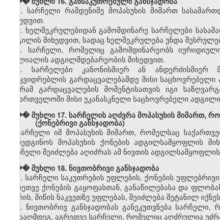
��� მუხლი 16. განსაკუთრებული განსჯადობა
1. სარჩელი რამდენიმე მოპასუხის მიმართ სასამარ
მიხედვით.
2. ხელშეკრულებიდან გამომდინარე სარჩელები სასამ
ადგილის მიხედვით, სადაც ხელშეკრულება უნდა შესრულე
3. სარჩელი, რომელიც გამომდინარეობს იურიდიული
ფილიალის ადგილმდებარეობის მიხედვით.
4. სარჩელები კანონისმიერ ან ანდერძისმიერ მ
მამკვიდრებლის გარდაცვალებამდე მისი საცხოვრებელი 
მაგრამ გარდაცვალების მომენტისათვის იგი საზღვარ
საქართველოში მისი უკანასკნელი საცხოვრებელი ადგილი
��� მუხლი 17. სარჩელის აღძვრა მოპასუხის მიმართ, რ
(ქონებრივი განსჯადობა)
სარჩელი იმ მოპასუხის მიმართ, რომელსაც საქართვ
წარედგინოს მოპასუხის ქონების ადგილსამყოფლის მი
სარჩელი შეიძლება აღიძრას ამ ნივთის ადგილსამყოფლის
��� მუხლი 18. ნივთობრივი განსჯადობა
1. სარჩელი საკუთრების უფლების, ქონების უფლებრივი
აგრეთვე ქონების გაყოფასთან, განაწილებასა და ფლობას
შორის, მიწის ნაკვეთზე უფლებას, შეიძლება შეტანილ იქ
2. ნივთობრივ განსჯადობას განეკუთვნება სარჩელი,
წინააღმდეგ, აგრეთვე სარჩელი, რომელიც აღძრულია უძრავ