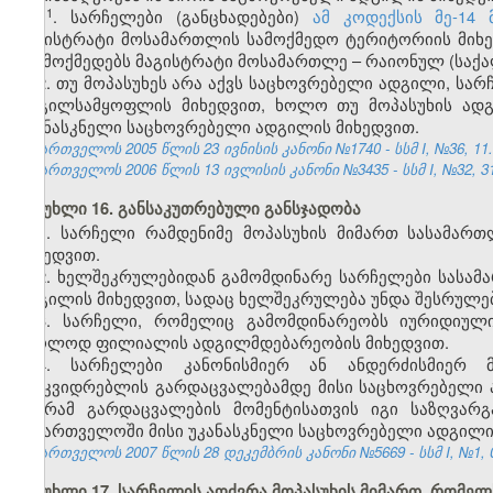
​1
1
. სარჩელები (განცხადებები)
ამ კოდექსის მე-14
მაგისტრატი მოსამართლის სამოქმედო ტერიტორიის მიხ
არ მოქმედებს მაგისტრატი მოსამართლე – რაიონულ (საქ
2. თუ მოპასუხეს არა აქვს საცხოვრებელი ადგილი, ს
ადგილსამყოფლის მიხედვით, ხოლო თუ მოპასუხის ადგ
უკანასკნელი საცხოვრებელი ადგილის მიხედვით.
საქართველოს 2005 წლის 23 ივნისის კანონი №1740 - სსმ I, №36, 11.0
საქართველოს 2006 წლის 13 ივლისის კანონი №3435 - სსმ I, №32, 31.
მუხლი 16. განსაკუთრებული განსჯადობა
1. სარჩელი რამდენიმე მოპასუხის მიმართ სასამარ
მიხედვით.
2. ხელშეკრულებიდან გამომდინარე სარჩელები სასამ
ადგილის მიხედვით, სადაც ხელშეკრულება უნდა შესრულე
3. სარჩელი, რომელიც გამომდინარეობს იურიდიული
მხოლოდ ფილიალის ადგილმდებარეობის მიხედვით.
4. სარჩელები კანონისმიერ ან ანდერძისმიერ მ
მამკვიდრებლის გარდაცვალებამდე მისი საცხოვრებელი 
მაგრამ გარდაცვალების მომენტისათვის იგი საზღვარ
საქართველოში მისი უკანასკნელი საცხოვრებელი ადგილი
საქართველოს 2007 წლის 28 დეკემბრის კანონი №5669 - სსმ I, №1, 03
მუხლი 17. სარჩელის აღძვრა მოპასუხის მიმართ, რომე