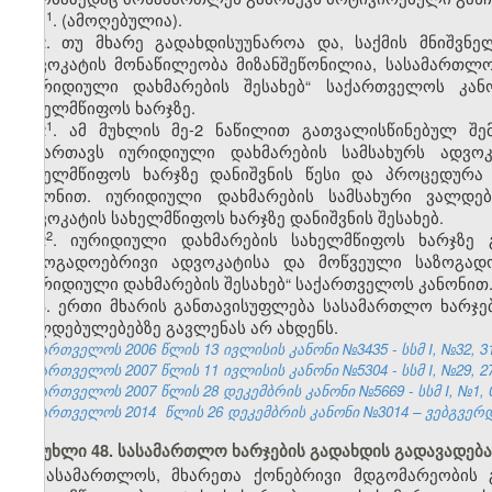
​1
1
.
(ამოღებულია).
2. თუ მხარე გადახდისუუნაროა და, საქმის მნიშვნ
ადვოკატის მონაწილეობა მიზანშეწონილია, სასამართლო
„იურიდიული დახმარების შესახებ“ საქართველოს კან
სახელმწიფოს ხარჯზე.
​1
2
. ამ მუხლის მე-2 ნაწილით გათვალისწინებულ შე
მიმართავს იურიდიული დახმარების სამსახურს ადვოკ
სახელმწიფოს ხარჯზე დანიშვნის წესი და პროცედურა 
კანონით. იურიდიული დახმარების სამსახური ვალდე
ადვოკატის სახელმწიფოს ხარჯზე დანიშვნის შესახებ.
​2
2
. იურიდიული დახმარების სახელმწიფოს ხარჯზე გ
საზოგადოებრივი ადვოკატისა და მოწვეული საზოგადო
„იურიდიული დახმარების შესახებ“ საქართველოს კანონით
3. ერთი მხარის განთავისუფლება სასამართლო ხარჯე
ვალდებულებებზე გავლენას არ ახდენს.
საქართველოს 2006 წლის 13 ივლისის კანონი №3435 - სსმ I, №32, 31.
საქართველოს 2007 წლის 11 ივლისის კანონი №5304 - სსმ I, №29, 27.
საქართველოს 2007 წლის 28 დეკემბრის კანონი №5669 - სსმ I, №1, 03
საქართველოს
2014
წლის 26 დეკემბრის კანონი №3014 – ვებგვერდი
მუხლი 48. სასამართლო ხარჯების გადახდის გადავადება
სასამართლოს, მხარეთა ქონებრივი მდგომარეობის 