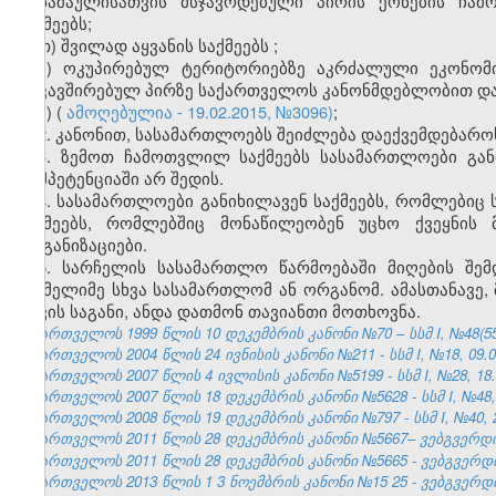
დანაშაულისათვის მსჯავრდებული პირის ქონების ჩამ
საქმეებს;
თ) შვილად აყვანის საქმეებს
;
ი) ოკუპირებულ ტერიტორიებზე აკრძალული ეკონომი
დაკავშირებულ პირზე საქართველოს კანონმდებლობით დად
კ)
(
ამოღებულია - 19.02.2015, №3096)
;
2. კანონით, სასამართლოებს შეიძლება დაექვემდებაროს
3. ზემოთ ჩამოთვლილ საქმეებს სასამართლოები განი
კომპეტენციაში არ შედის.
4. სასამართლოები განიხილავენ საქმეებს, რომლებიც
საქმეებს, რომლებშიც მონაწილეობენ უცხო ქვეყნის 
ორგანიზაციები.
5. სარჩელის სასამართლო წარმოებაში მიღების შე
რომელიმე სხვა სასამართლომ ან ორგანომ. ამასთანავე, 
დავის საგანი, ანდა დათმონ თავიანთი მოთხოვნა.
საქართველოს 1999 წლის 10 დეკემბრის კანონი №70 – სსმ I, №48(55), 
საქართველოს 2004 წლის 24 ივნისის კანონი №211 - სსმ I, №18, 09.07
საქართველოს 2007 წლის 4 ივლისის კანონი №5199 - სსმ I, №28, 18.0
საქართველოს 2007 წლის 18 დეკემბრის კანონი №5628 - სსმ I, №48, 2
საქართველოს 2008 წლის 19 დეკემბრის კანონი №797 - სსმ I, №40, 29
საქართველოს 2011 წლის 28 დეკემბრის კანონი №5667– ვებგვერდი, 
საქართველოს 2011 წლის 28 დეკემბრის კანონი №5665 - ვებგვერდი,
საქართველოს 2013 წლის
1
3
ნოემბრის კანონი №15
25
- ვებგვერდ