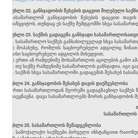
მუხლი 22. განსჯადობის წესების დაცვით მიღებული საქმ
სასამართლომ განსჯადობის წესების დაცვით თავის
გადაწყვიტოს, თუნდაც ეს საქმე შემდგომში სხვა სასამართ
მუხლი 23. საქმის გადაცემა განსჯადი სასამართლოსათვ
1. სასამართლო საქმეს განსახილველად სხვა სასამართ
ა) მოპასუხე, რომლის საცხოვრებელი ადგილიც წინათ
თავისი საცხოვრებელი ადგილის მიხედვით;
ბ) ერთი ან რამდენიმე მოსამართლის აცილების გამო ა
2. თუ საქმე რამდენიმე სასამართლოს განსჯადია, იგი 
3. საქმის სხვა სასამართლოში გადაცემის შესახებ სასა
მუხლი 24. განსჯადობის შესახებ დავის დაუშვებლობა
ერთი სასამართლოდან მეორეში გადაგზავნილ საქმეს 
გადაეგზავნა. დავა სასამართლოებს შორის განსჯადობის შე
სასამართლოს 
მუხლი 25. სასამართლოს შემადგენლობა
1. სამოქალაქო საქმეები პირველი ინსტანციით რაიონ
მიერ განიხილება ერთპიროვნულად.