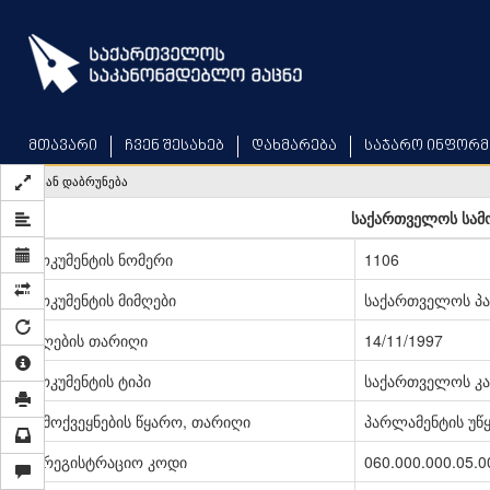
Skip
to
main
content
მთავარი
ჩვენ შესახებ
დახმარება
საჯარო ინფორმ
უკან დაბრუნება
საქართველოს სამ
დოკუმენტის ნომერი
1106
დოკუმენტის მიმღები
საქართველოს პ
მიღების თარიღი
14/11/1997
დოკუმენტის ტიპი
საქართველოს კა
გამოქვეყნების წყარო, თარიღი
პარლამენტის უწყე
სარეგისტრაციო კოდი
060.000.000.05.0