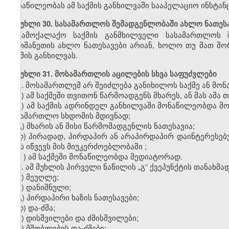
მონაწილეობას ამ საქმის განხილვაში სააპელაციო ინსტან
მუხლი 30. სასამართლოს შემადგენლობაში ახლო ნათესა
სამოქალაქო საქმის განმხილველი სასამართლოს 
ერთმანეთის ახლო ნათესავები არიან, ხოლო თუ მათ შორ
საქმის განხილვას.
მუხლი 31. მოსამართლის აცილების სხვა საფუძვლები
1. მოსამართლემ არ შეიძლება განიხილოს საქმე ან მონა
ა) ამ საქმეში თვითონ წარმოადგენს მხარეს, ან მას ამ
ბ) ამ საქმის ადრინდელ განხილვაში მონაწილეობდა მო
სასამართლო სხდომის მდივნად;
გ) მხარის ან მისი წარმომადგენლის ნათესავია;
დ) პირადად, პირდაპირ ან არაპირდაპირ დაინტერესებუ
ეჭვს იწვევს მის მიუკერძოებლობაში
;
ე
) ამ საქმეში მონაწილეობდა მედიატორად.
2. ამ მუხლის პირველი ნაწილის
„
გ” ქვეპუნქტის თანახმა
ა) მეუღლე;
ბ) დანიშნული;
გ) პირდაპირი ხაზის ნათესავები;
დ) და-ძმა;
ე) დისშვილები და ძმისშვილები;
ვ) მშობლების და-ძმები;