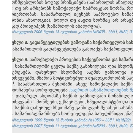
კანონმდებლობის ზოგად პრინციპებს (სამართლის ანალოგ
2. თუ არ არსებობს სამოქალაქო საპროცესო ნორმა,
ურთიერთობას, სასამართლო იყენებს საპროცესო სამა
(კანონის ანალოგია), ხოლო თუ ასეთი ნორმაც არ არს
ზოგად პრინციპებს (სამართლის ანალოგია).
საქართველოს 2006 წლის 13 ივლისის კანონი №3435 - სსმ I, №32, 31.
მუხლი 8. გადაწყვეტილების გამოტანა საქართველოს ს
სასამართლოს გადაწყვეტილება გამოაქვს საქართველო
მუხლი 9. სამოქალაქო პროცესის საქვეყნოობა და სამა
1. სასამართლოში ყველა საქმე განიხილება ღია სხდომ
ინტერესებს. დახურულ სხდომაზე საქმის განხილვა 
შემთხვევებში, მხარის მოტივირებული შუამდგომლობის სა
​1
1
. სასამართლოს შენობაში, ასევე სამოქალაქო საქმ
აუდიოჩაწერა ხორციელდება
„საერთო სასამართლოების შ
2. დახურულ სხდომაზე საქმის განხილვაში მონაწილ
შემთხვევაში – მოწმეები, ექსპერტები, სპეციალისტები და თ
3. საქმის დახურულ სხდომაზე განხილვის შესახებ სასა
4. სამართალწარმოება ხორციელდება სახელმწიფო ენაზე
საქართველოს 1999 წლის 13 მაისის კანონი №1956 – სსმ I, №15(22), 14
საქართველოს 2007 წლის 11 ივლისის კანონი №5290 - სსმ I, №29, 27.