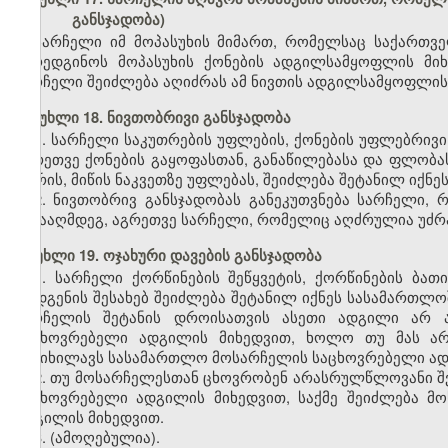
განსჯადობა)
სარჩელი იმ მოპასუხის მიმართ, რომელსაც საქართვ
წარედგინოს მოპასუხის ქონების ადგილსამყოფლის მი
სარჩელი შეიძლება აღიძრას ამ ნივთის ადგილსამყოფლის
მუხლი 18. ნივთობრივი განსჯადობა
1. სარჩელი საკუთრების უფლების, ქონების უფლებრივი
აგრეთვე ქონების გაყოფასთან, განაწილებასა და ფლობას
შორის, მიწის ნაკვეთზე უფლებას, შეიძლება შეტანილ იქ
2. ნივთობრივ განსჯადობას განეკუთვნება სარჩელი,
წინააღმდეგ, აგრეთვე სარჩელი, რომელიც აღძრულია უძრავ
მუხლი 19. ოჯახური დავების განსჯადობა
1. სარჩელი ქორწინების შეწყვეტის, ქორწინების ბა
დადგენის შესახებ შეიძლება შეტანილ იქნეს სასამართლ
სარჩელის შეტანის დროისათვის ასეთი ადგილი არ არ
საცხოვრებელი ადგილის მიხედვით, ხოლო თუ მას არ 
განიხილავს სასამართლო მოსარჩელის საცხოვრებელი ად
2. თუ მოსარჩელესთან ცხოვრობენ არასრულწლოვანი შვ
საცხოვრებელი ადგილის მიხედვით, საქმე შეიძლება მ
ადგილის მიხედვით.
3.
(ამოღებულია).