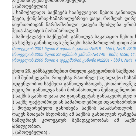
2.
(ამოღებულია).
3. სამოქალაქო საქმეებს სააპელაციო წესით განიხი
საქმეები, ქონებრივ-სამართლებრივი დავა, რომლის ღირე
ურთიერთობიდან წარმოშობილი დავები შეიძლება ერთ
საქმეთა პალატის მოსამართლემ.
4. სამოქალაქო საქმეების განხილვა საკასაციო წესი
როცა საქმეს განიხილავს უზენაესი სასამართლოს დიდი პ
საქართველოს 2001 წლის 8 ივნისის კანონი №918 – სსმ I, №18, 28.06.
საქართველოს 2005 წლის 23 ივნისის კანონი №1740 - სსმ I, №36, 11.0
საქართველოს 2009 წლის 4 დეკემბრის კანონი №2261 - სსმ I, №41, 08
მუხლი 26. განსაკუთრებით რთული კატეგორიის საქმეთა 
1. იმ შემთხვევაში, როდესაც რაიონულ (საქალაქო) ს
შემადგენლობით საქმეთა განხილვისათვის, ერთპიროვნუ
კოლეგიური განხილვა სამი მოსამართლის შემადგენლობით
ა) საქმის განხილვასა და გადაწყვეტას განსაკუთრებულ
ბ) საქმე ფაქტობრივი ან სამართლებრივი თვალსაზრის
2. მოტივირებული განჩინება საქმის სასამართლოს
გამოაქვს მთავარ სხდომაზე ამ საქმის განხილვის დაწყე
განსაზღვრავს კოლეგიურ შემადგენლობას ამ საქ
მონაწილეობით.
3. (ამოღებულია)
.