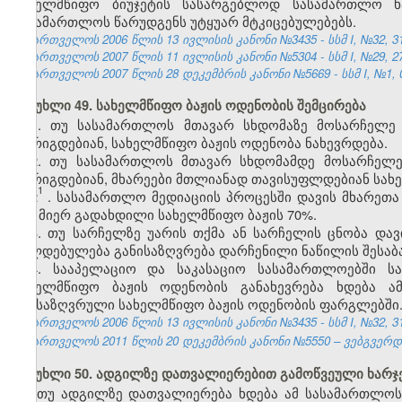
სახელმწიფო ბიუჯეტის სასარგებლოდ სასამართლო ხ
სასამართლოს წარუდგენს უტყუარ მტკიცებულებებს.
საქართველოს 2006 წლის 13 ივლისის კანონი №3435 - სსმ I, №32, 31.
საქართველოს 2007 წლის 11 ივლისის კანონი №5304 - სსმ I, №29, 27.
საქართველოს 2007 წლის 28 დეკემბრის კანონი №5669 - სსმ I, №1, 03
მუხლი 49. სახელმწიფო ბაჟის ოდენობის შემცირება
1. თუ სასამართლოს მთავარ სხდომაზე მოსარჩელე 
მორიგდებიან, სახელმწიფო ბაჟის ოდენობა ნახევრდება.
2. თუ სასამართლოს მთავარ სხდომამდე მოსარჩელე 
მორიგდებიან, მხარეები მთლიანად თავისუფლდებიან სახე
1
2
. სასამართლო მედიაციის პროცესში დავის მხარეთა
მის მიერ გადახდილი სახელმწიფო ბაჟის 70%.
3. თუ სარჩელზე უარის თქმა ან სარჩელის ცნობა დავ
ვალდებულება განისაზღვრება დარჩენილი ნაწილის შესაბ
4. სააპელაციო და საკასაციო სასამართლოებში ს
სახელმწიფო ბაჟის ოდენობის განახევრება ხდება ა
განსაზღვრული სახელმწიფო ბაჟის ოდენობის ფარგლებში
საქართველოს 2006 წლის 13 ივლისის კანონი №3435 - სსმ I, №32, 31.
საქართველოს 2011 წლის 20 დეკემბრის კანონი №5550 – ვებგვერდი,
მუხლი 50. ადგილზე დათვალიერებით გამოწვეული ხარჯე
თუ ადგილზე დათვალიერება ხდება ამ სასამართლოს