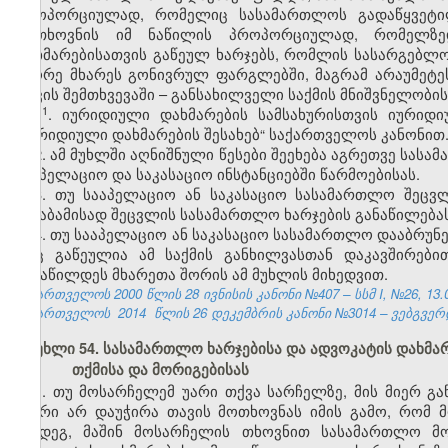
პროპორციულად, რომელიც სასამართლოს გადაწყვეტი
მოთხოვნის იმ ნაწილის პროპორციულად, რომელზე
დახმარებისათვის გაწეულ ხარჯებს, რომლის სასარგებლ
მეორე მხარეს გონივრულ ფარგლებში, მაგრამ არაუმეტე
დავის შემთხვევაში – განსახილველი საქმის მნიშვნელობი
​1
1
. იურიდიული დახმარების სამსახურისთვის იურიდი
„იურიდიული დახმარების შესახებ“ საქართველოს კანონით
2. ამ მუხლში აღნიშნული წესები შეეხება აგრეთვე სასა
სააპელაციო და საკასაციო ინსტანციებში წარმოებისას.
3. თუ სააპელაციო ან საკასაციო სასამართლო შეცვლ
შესაბამისად შეცვლის სასამართლო ხარჯების განაწილებას
4. თუ სააპელაციო ან საკასაციო სასამართლო დააბრუნ
რაც გაწეულია ამ საქმის განხილვასთან დაკავშირები
განაწილდეს მხარეთა შორის ამ მუხლის მიხედვით.
საქართველოს 2000 წლის 28 ივნისის კანონი №407 – სსმ I, №26, 13.07
საქართველოს
2014
წლის 26 დეკემბრის კანონი №3014 – ვებგვერდი
მუხლი 54. სასამართლო ხარჯებისა და ადვოკატის დახმა
თქმისა და მორიგებისას
1. თუ მოსარჩელემ უარი თქვა სარჩელზე, მის მიერ გა
მხარი არ დაუჭირა თავის მოთხოვნას იმის გამო, რომ
შემდეგ, მაშინ მოსარჩელის თხოვნით სასამართლო მო