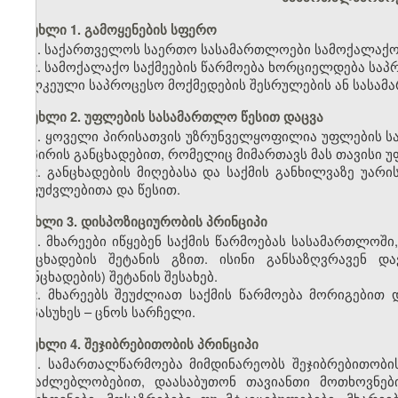
მუხლი 1. გამოყენების სფერო
1. საქართველოს საერთო სასამართლოები სამოქალაქო ს
2. სამოქალაქო საქმეების წარმოება ხორციელდება საპ
ცალკეული საპროცესო მოქმედების შესრულების ან სასა
მუხლი 2. უფლების სასამართლო წესით დაცვა
1. ყოველი პირისათვის უზრუნველყოფილია უფლების სა
იმ პირის განცხადებით, რომელიც მიმართავს მას თავისი 
2. განცხადების მიღებასა და საქმის განხილვაზე უ
საფუძვლებითა და წესით.
მუხლი 3. დისპოზიციურობის პრინციპი
1. მხარეები იწყებენ საქმის წარმოებას სასამართლოში
განცხადების შეტანის გზით. ისინი განსაზღვრავენ 
(განცხადების) შეტანის შესახებ.
2. მხარეებს შეუძლიათ საქმის წარმოება მორიგებით
მოპასუხეს – ცნოს სარჩელი.
მუხლი 4. შეჯიბრებითობის პრინციპი
1. სამართალწარმოება მიმდინარეობს შეჯიბრებითობი
შესაძლებლობებით, დაასაბუთონ თავიანთი მოთხოვნებ