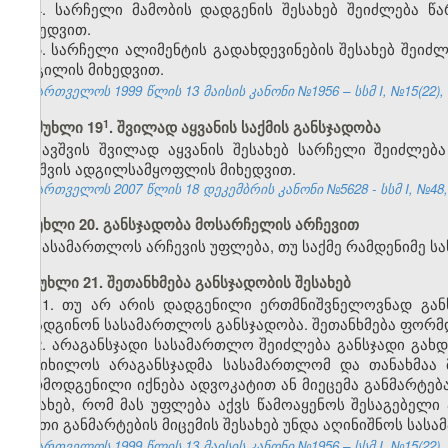
4. სარჩელი მამობის დადგენის შესახებ შეიძლება 
მიხედვით.
5. სარჩელი ალიმენტის გადახდევინების შესახებ შეი
ადგილის მიხედვით.
საქართველოს 1999 წლის 13 მაისის კანონი №1956 – სსმ I, №15(22), 14
​1
მუხლი 19
. შვილად აყვანის საქმის განსჯადობა
ბავშვის შვილად აყვანის შესახებ სარჩელი შეიძლე
ბავშვის ადგილსამყოფლის მიხედვით.
საქართველოს 2007 წლის 18 დეკემბრის კანონი №5628 - სსმ I, №48, 2
მუხლი 20. განსჯადობა მოსარჩელის არჩევით
სასამართლოს არჩევის უფლება, თუ საქმე რამდენიმე ს
მუხლი 21. შეთანხმება განსჯადობის შესახებ
1.
თუ არ არის დადგენილი ერთმნიშვნელოვნად განს
დაადგინონ სასამართლოს განსჯადობა. შეთანხმება ფორმ
2. არაგანსჯადი სასამართლო შეიძლება განსჯადი გახდე
განიხილოს არაგანსჯადმა სასამართლომ და თანახმაა მ
წარმოდგენილი იქნება ადვოკატით ან მიეცემა განმარტება
შესახებ, რომ მას უფლება აქვს წამოაყენოს შესაგებელი
ასეთი განმარტების მიცემის შესახებ უნდა აღინიშნოს სას
საქართველოს 1999 წლის 13 მაისის კანონი №1956 – სსმ I, №15(22), 14