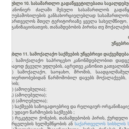
მუხლი 10. სასამართლო გადაწყვეტილებათა სავალდებ
კანონიერ ძალაში შესული სასამართლოს გადაწყვე
უფლებამოსილების განსახორციელებლად სასამართლოს 
საქართველოს მთელ ტერიტორიაზე ყველა სახელმწიფო, ს
ორგანიზაციისათვის, თანამდებობის პირისა თუ მოქალაქის
უწყებრი
მუხლი 11. სამოქალაქო საქმეების უწყებრივი დაქვემდე
1. სამოქალაქო საპროცესო კანონმდებლობით დადგე
სადავოდ ქცეული უფლების, აგრეთვე კანონით გათვალისწი
ა) სამოქალაქო, საოჯახო, შრომის, საადგილმამულ
ურთიერთობებიდან წარმოშობილ დავებს მოქალაქეებს, 
შორის;
ბ)
(ამოღებულია);
გ)
(ამოღებულია);
დ)
(ამოღებულია);
ე) საქმეებს საზოგადოებრივ და რელიგიურ ორგანიზაციე
ვ) უდავო წარმოების საქმეებს
;
ზ) რეკეტული ქონების, თანამდებობის პირის, ქურდული
გავრცელების ხელშემწყობის ან
საქართველოს სისხლის ს