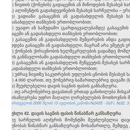
ბ) ნივთის (ქონების) გადაცემის ან მიწოდების შესახებ 
გ) ალიმენტის გადახდევინების შესახებ სარჩელისა – 
დ) ვადიანი გასაცემის ან გადასახდელის შესახებ 
გადასახდელი თანხების ერთობლიობით;
ე) უვადო ან სამუდამო (გარდაცვალებამდე) გასაცემის
გასაცემი ან გადასახდელი თანხების ერთობლიობით;
ვ) გასაცემის ან გადასახდელის შემცირების ანდა გად
დიდდება გასაცემი ან გადასახდელი, მაგრამ არა უმეტეს 
ზ) ქონების ქირავნობის ხელშეკრულების ვადამდე მოშლი
წლის განმავლობაში გადასახდელი თანხების ერთობლიობ
თ) გასაცემის ან გადასახდელის შეწყვეტის შესახებ სა
ან გადასახდელი თანხების ერთობლიობით;
ი) უძრავ ნივთზე საკუთრების უფლების ცნობის შესახებ 
კ) 4 000 ლარით, თუ ქონებრივ-სამართლებრივ დავაში 
სხვა) შეუძლებელია დავის საგნის ფასის განსაზღვრა.
2. თუ არაქონებრივ დავასთან ერთად განიხილება მისგა
განისაზღვრება უფრო მაღალი ღირებულების მოთხოვნის მ
საქართველოს 2006 წლის 13 ივლისის კანონი №3435 - სსმ I, №32, 31.
მუხლი 42. დავის საგნის ფასის წინასწარ განსაზღვრა
თუ სარჩელის აღძვრის მომენტში შეუძლებელია დავი
ოდენობას წინასწარ განსაზღვრავს მოსამართლე, შემდეგ 