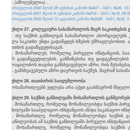
4. (ამოღებულია)
.
საქართველოს 2000 წლის 28 ივნისის კანონი №407 – სსმ I, №26, 13.07
საქართველოს 2001 წლის 8 ივნისის კანონი №918 – სსმ I, №18, 28.06.
საქართველოს 2006 წლის 13 ივლისის კანონი №3435 - სსმ I, №32, 31.
მუხლი 27. კოლეგიური სასამართლოს მიერ საკითხების გ
1. თუ საქმის განხილვას სასამართლო ახორციელებს 
ყველა საკითხი უნდა გადაწყდეს ხმების უმრავლესობით.
საკითხის გადაწყვეტისაგან.
2. მოსამართლეს, რომელიც პირველი ინსტანციის, საა
მიერ გადაწყვეტილების, განჩინებისა თუ დადგენილები
ჩამოაყალიბოს თავისი განსხვავებული აზრი, რის შესახებ
3. განსხვავებული აზრი დაერთვის საქმეს, მაგრამ სასა
მუხლი 28. თათბირის საიდუმლოობა
მოსამართლეებს უფლება არა აქვთ გაახმაურონ მსჯელ
მუხლი 29. საქმის განხილვაში მოსამართლის განმეორე
1. მოსამართლე, რომელიც მონაწილეობდა საქმის პირვე
განხილვაში სააპელაციო ინსტანციის ან/და საკასაციო ინ
2. მოსამართლე, რომელიც მონაწილეობდა საქმის გა
მონაწილეობას ამ საქმის განხილვაში პირველი ინსტანციის
3. მოსამართლე, რომელიც მონაწილეობდა საქმის გ