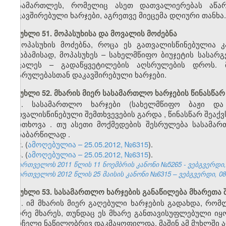
მოსამართლეს, რომელიც ასეთ დათვალიერებას აწარმო
დაკავშირებული ხარჯები, აგრეთვე მიეცემა დღიური თანხა.
მუხლი 51. მოპასუხისა და მოვალის მოძებნა
მოპასუხის მოძებნა, როცა ეს გათვალისწინებულია კ
შესაბამისად, მოპასუხეს – სახელმწიფო ბიუჯეტის სას
მოვალეს – გადაწყვეტილების აღსრულების დროს. 
აღსრულებასთან დაკავშირებული ხარჯები.
მუხლი 52. მხარის მიერ სასამართლო ხარჯების წინასწარ
1.
სასამართლო
ხარჯები
(
სახელმწიფო
ბაჟი
და
გათვალისწინებული
შემთხვევების
გარდა
,
წინასწარ
შეაქვ
მოითხოვა
.
თუ
ასეთი
მოქმედების
შესრულება
სასამა
თანაბარწილად
.
2. (
ამოღებულია – 25.05.2012, №6315
).
3. (
ამოღებულია – 25.05.2012, №6315
).
საქართველოს 2011 წლის 11 ნოემბრის კანონი №5265 - ვებგვერდი, 
საქართველოს 2012 წლის 25 მაისის კანონი №6315 – ვებგვერდი, 08.
მუხლი 53. სასამართლო ხარჯების განაწილება მხარეთა
1. იმ მხარის მიერ გაღებული ხარჯების გადახდა, რო
მეორე მხარეს, თუნდაც ეს მხარე განთავისუფლებული იყ
სარჩელი ნაწილობრივ დაკმაყოფილდა, მაშინ ამ მუხლში ა