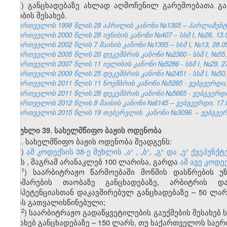
კ) განცხადებაზე ახლად აღმოჩენილ გარემოებათა გა
ცნობის შესახებ.
საქართველოს 1998 წლის 29 აპრილის კანონი №1365 – პარლამენტის უ
საქართველოს 2000 წლის 28 ივნისის კანონი №407 – სსმ I, №26, 13.07
საქართველოს 2002 წლის 7 მაისის კანონი №1395 – სსმ I, №13, 28.05.
საქართველოს 2005 წლის 20 დეკემბრის კანონი №2360 - სსმ I, №55, 2
საქართველოს 2007 წლის 11 ივლისის კანონი №5286 - სსმ I, №29, 27.
საქართველოს 2009 წლის 25 დეკემბრის კანონი №2451 - სსმ I, №50, 3
საქართველოს 2011 წლის 11 ნოემბრის კანონი №5265 - ვებგვერდი, 
საქართველოს 2011 წლის 28 დეკემბრის კანონი №5665 - ვებგვერდი,
საქართველოს 2012 წლის 8 მაისის კანონი №6145 – ვებგვერდი, 17.0
საქართველოს 2015 წლის 19 თებერვლის
კანონი №3096
– ვებგვერ
მუხლი 39. სახელმწიფო ბაჟის ოდენობა
1. სახელმწიფო ბაჟის ოდენობა შეადგენს:
ა)
ამ კოდექსის 38-ე მუხლის „ა“
, „ბ“,
„გ“ და „ე“ ქვეპუნქ
3
%-ს
, მაგრამ არანაკლებ 100 ლარისა, გარდა
ამ
ავე
კოდექ
​1
ა
) საარბიტრაჟო წარმოებაში მოწმის დასწრების 
დახმარების თაობაზე განცხადებაზე, არბიტრის დან
კომპეტენციასთან დაკავშირებულ განცხადებაზე – 50 ლ
არის გათვალისწინებული;
​2
ა
) საარბიტრაჟო გადაწყვეტილების გაუქმების შესახებ
შესახებ განცხადებაზე – 150 ლარს, თუ საქართველოს სა