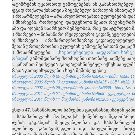
დაპატიმრების უკანონოდ გამოყენების ან გამასწორებელ
შედეგად მოქალაქისათვის მიყენებული ზარალის ანაზღაუ
ე) მოსარჩელეები – არასრულწლოვანთა უფლებების და
ვ) მხარეები, რომლებიც დადგენილი წესით რეგისტრი
ბაზაში და იღებენ საარსებო შემწეობას, რაც დასტურდება 
ზ) მხარეები – წინასწარი (შუალედური) გადაწყვეტილები
თ) მხარეები − არამართლზომიერად გადაადგილებული
ბავშვთან ურთიერთობის უფლების გამოყენებასთან დაკავ
ი) მოსარჩელეები −
„საცხოვრებელი სადგომით სარგ
კანონიდან
გამომდინარე მოთხოვნის თაობაზე საქმეზე სა
2. კანონით შეიძლება გათვალისწინებულ იქნეს სახელ
მხარეთა გათავისუფლების სხვა შემთხვევებიც.
საქართველოს 2003 წლის 20 ივნისის კანონი №2450 – სსმ I, №20, 11.0
საქართველოს 2006 წლის 13 ივლისის კანონი №3435 - სსმ I, №32, 31.
საქართველოს 2007 წლის 28 დეკემბრის კანონი №5669 - სსმ I, №1, 03
საქართველოს 2011 წლის 21 ივნისის კანონი №4869 - ვებგვერდი, 06
საქართველოს 2011 წლის 11 ნოემბრის კანონი №5265 - ვებგვერდი, 
მუხლი 47. სასამართლო ხარჯების გადასახადისაგან გა
1. სასამართლოს, მოქალაქის ქონებრივი მდგომარე
ხარჯების გადახდის შეუძლებლობას და სასამართლოს
ნაწილობრივ გაათავისუფლოს იგი სახელმწიფო ბიუჯე
თაობაზედაც მოსამართლეს გამოაქვს მოტივირებული განჩ