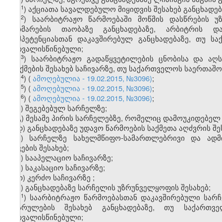
​1
ა
) აქციათა სავალდებულო მიყიდვის შესახებ განცხადებ
​2
ა
) საარბიტრაჟო წარმოებაში მოწმის დასწრების 
დახმარების თაობაზე განცხადებაზე, არბიტრის დან
კომპეტენციასთან დაკავშირებულ განცხადებაზე, თუ 
გათვალისწინებული;
​3
ა
) საარბიტრაჟო გადაწყვეტილების ცნობისა და აღს
გაუქმების შესახებ საჩივარზე, თუ საქართველოს საერთა
​4
ა
) (
ამოღებულია - 19.02.2015, №3096)
;
​5
ა
)
(
ამოღებულია - 19.02.2015, №3096)
;
​6
ა
)
(
ამოღებულია - 19.02.2015, №3096)
;
ბ) შეგებებულ სარჩელზე;
გ) მესამე პირის სარჩელებზე, რომელიც დამოუკიდებელ 
დ) განცხადებაზე უდავო წარმოების საქმეთა აღძვრის შე
ე) სარჩელზე სახელმწიფო-სამართლებრივი და ადმ
დავების შესახებ;
ვ) სააპელაციო საჩივარზე;
ზ) საკასაციო საჩივარზე;
თ) კერძო საჩივარზე
;
ი) განცხადებაზე სარჩელის უზრუნველყოფის შესახებ;
​1
ი
) საარბიტრაჟო წარმოებასთან დაკავშირებული სარჩ
აღსრულების შესახებ განცხადებაზე, თუ საქარ
გათვალისწინებული;