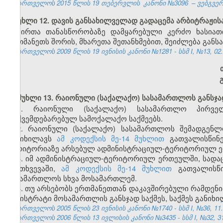
საქართველოს 2015 წლის 19 თებერვლის
კანონი №3096
– ვებგვერ
მუხლი 12. დავის განსახილველად გადაცემა არბიტრაჟის
პირთა თანასწორობაზე დამყარებული კერძო ხასიათ
ერთმანეთს შორის, მხარეთა შეთანხმებით, შეიძლება გან
საქართველოს 2009 წლის 19 ივნისის კანონი №1281 - სსმ I, №13, 02.0
მუხლი 13. რაიონული (საქალაქო) სასამართლოს განსჯა
1. რაიონული (საქალაქო) სასამართლო პირველ
დაქვემდებარებულ სამოქალაქო საქმეებს.
2. რაიონული (საქალაქო) სასამართლოს შემადგენლ
განიხილავს
ამ კოდექსის მე-14 მუხლით
გათვალისწინე
ტერიტორიაზე არსებულ ადმინისტრაციულ-ტერიტორიულ ე
3. იმ ადმინისტრაციულ-ტერიტორიულ ერთეულში, სადაც
შემთხვევაში,
ამ კოდექსის მე-14 მუხლით
გათვალისწი
სასამართლოს სხვა მოსამართლემ.
4. თუ არსებობს ერთმანეთთან დაკავშირებული რამდენ
მაგისტრატი მოსამართლის განსჯად საქმეს, საქმეს განი
საქართველოს 2005 წლის 23 ივნისის კანონი №1740 - სსმ I, №36, 11.0
საქართველოს 2006 წლის 13 ივლისის კანონი №3435 - სსმ I, №32, 31.