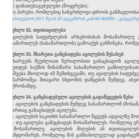
ზ) დანათესავებულები (მოყვრები);
თ) პირები, რომლებიც ხანგრძლივი დროის განმავლობა
საქართველოს 2011 წლის 20 დეკემბრის კანონი №5550 – ვებგვერდი,
მუხლი 32. თვითაცილება
აცილების საფუძვლების არსებობისას მოსამართლე 
მოსამართლეს (სასამართლოს) გამოაქვს განჩინება, რომ
მუხლი 33. მხარეთა განცხადება აცილების შესახებ
მხარეებს შეუძლიათ წერილობით განაცხადონ აცილებ
გაკეთდეს საქმის წინასწარი სასამართლო განხილვისათ
დაიშვება მხოლოდ იმ შემთხვევაში, თუ აცილების საფუძვ
ან წარმოიშვა მთავარი სხდომის დაწყების შემდეგ. ასეთ
პაექრობამდე.
მუხლი 34. განცხადებული აცილების გადაწყვეტის წესი
1. აცილების განცხადების შემდეგ სასამართლომ (მოსამ
მიმართაც განაცხადეს აცილება.
2. აცილების საკითხს სასამართლო წყვეტს ადგილზე მო
3. თუ აცილება განუცხადეს მოსამართლეს, რომელიც ერ
ეს მოსამართლე. აცილების მიღების ან თვითაცილებ
თავმჯდომარეს, რომელიც მას განსახილველად გადასცემ