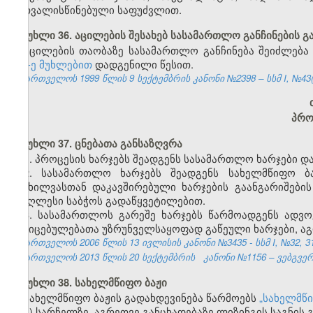
გათვალისწინებული საფუძვლით.
მუხლი 36. აცილების შესახებ სასამართლო განჩინების გ
აცილების თაობაზე სასამართლო განჩინება შეიძლებ
404-ე მუხლებით
დადგენილი წესით.
საქართველოს 1999 წლის 9 სექტემბრის კანონი №2398 – სსმ I, №43(50)
პრო
მუხლი 37. ცნებათა განსაზღვრა
1. პროცესის ხარჯებს შეადგენს სასამართლო ხარჯები დ
2. სასამართლო ხარჯებს შეადგენს სახელმწიფო ბა
განხილვასთან დაკავშირებული ხარჯების გაანგარიშები
უმაღლესი საბჭოს გადაწყვეტილებით.
3. სასამართლოს გარეშე ხარჯებს წარმოადგენს ადვო
მტკიცებულებათა უზრუნველსაყოფად გაწეული ხარჯები, აგ
საქართველოს 2006 წლის 13 ივლისის კანონი №3435 - სსმ I, №32, 31.
საქართველოს 2013 წლის 20 სექტემბრის
კანონი №1156
– ვებგვერ
მუხლი 38. სახელმწიფო ბაჟი
სახელმწიფო ბაჟის გადახდევინება წარმოებს
„
სახელმწი
ა) სარჩელზე, აგრეთვე განცხადებაზე ლიზინგის საგნის 