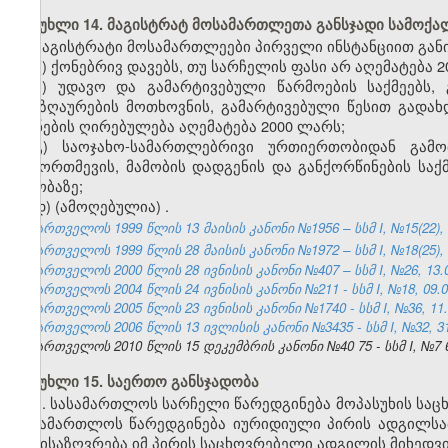
მუხლი 14. მაგისტრატ მოსამართლეთა განსჯადი სამოქა
მაგისტრატი მოსამართლეები პირველი ინსტანციით განი
ა) ქონებრივ დავებს, თუ სარჩელის ფასი არ აღემატება 2
ბ) უდავო და გამარტივებული წარმოების საქმეებს,
ანაზღაურების მოთხოვნის, გამარტივებული წესით გადახ
ქონების ღირებულება აღემატება 2000 ლარს;
გ) საოჯახო-სამართლებრივი ურთიერთობიდან გამო
ჩამორთმევის, მამობის დადგენის და განქორწინების საქმ
თაობაზე;
დ) (ამოღებულია)
.
საქართველოს 1999 წლის 13 მაისის კანონი №1956 – სსმ I, №15(22), 14
საქართველოს 1999 წლის 28 მაისის კანონი №1972 – სსმ I, №18(25), 01
საქართველოს 2000 წლის 28 ივნისის კანონი №407 – სსმ I, №26, 13.07
საქართველოს 2004 წლის 24 ივნისის კანონი №211 - სსმ I, №18, 09.07
საქართველოს 2005 წლის 23 ივნისის კანონი №1740 - სსმ I, №36, 11.0
საქართველოს 2006 წლის 13 ივლისის კანონი №3435 - სსმ I, №32, 31.
საქართველოს 2010 წლის 15
დეკემბრის
კანონი №
40
75 - სსმ I, №
7
მუხლი 15. საერთო განსჯადობა
1. სასამართლოს სარჩელი წარედგინება მოპასუხის სა
სასამართლოს წარედგინება იურიდიული პირის ადგილსა
განისაზღვრება იმ პირის საცხოვრებელი ადგილის მიხედვი