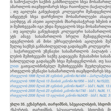
არის სამოქალაქო საქმის განმხილველი სხვა მოსამართლ
სასამართლოს თავმჯდომარეს სხვა რაიონული (საქალაქო)
4. თუ აცილება განუცხადეს კოლეგიური შემადგენლო
გადაწყვეტენ სხვა დარჩენილი მოსამართლეები ასაც
წინააღმდეგ ან ასეთი აცილების მხარდასაჭერად ხმები
ასეთ შემთხვევაში იგი უნდა შეიცვალოს სხვა მოსამართლი
5. თუ აცილება განუცხადეს კოლეგიური სასამართლოს
წყვეტს ამავე სასამართლოს სრული შემადგენლობ
შემადგენლობის ან მისი უმრავლესობის აცილების შემ
რომელიც საქმეს განსახილველად გადასცემს კოლეგიური 
6. საქართველოს უზენაესი სასამართლოს პალატის
აცილების შემთხვევაში საქმე გადაეცემა შესაბამისი სა
განსახილველად გადასცემს სხვა შემადგენლობას. თუ სა
მუხლით
გათვალისწინებულ შემთხვევებში შეუძლებელია 
საქართველოს უზენაესი სასამართლოს თავმჯდომარეს სხვ
საქართველოს 1998 წლის 26 ივნისის კანონი №1494 – პარლამენტის უწ
საქართველოს 1999 წლის 13 მაისის კანონი №1956 – სსმ I, №15(22), 14
საქართველოს 2000 წლის 28 ივნისის კანონი №407 – სსმ I, №26, 13.07
საქართველოს 2005 წლის 23 ივნისის კანონი №1740 - სსმ I, №36, 11.0
საქართველოს 2006 წლის 13 ივლისის კანონი №3435 - სსმ I, №32, 31.
მუხლი 35. ექსპერტის, თარჯიმნის, სპეციალისტის, სხდო
ექსპერტის, თარჯიმნის, სპეციალისტის, სხდომის 