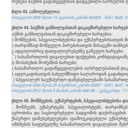
დაბრუნება საქმის გადაწყვეტისას დადგენილი სარჩელის ფ
მუხლი 43. (ამოღებულია)
საქართველოს 2006 წლის 13 ივლისის კანონი №3435 - სსმ I, №32, 31.
მუხლი 44. საქმის განხილვასთან დაკავშირებული ხარჯებ
საქმის განხილვასთან დაკავშირებული ხარჯებია:
ა) მოწმეების, სპეციალისტებისა და ექსპერტებისათვის მ
ბ) თარჯიმნად მოწვეული პირებისათვის მისაცემი თანხებ
გ) ადგილობრივ დათვალიერებებზე გაწეული ხარჯები;
1
გ
) სასამართლოს დავალებით ფაქტების კონსტატაციაზე
დ) მოპასუხის მოძებნის ხარჯები;
ე) სასამართლო გადაწყვეტილების აღსრულებასთან დაკ
ვ) ადვოკატისათვის სახელმწიფო სალაროდან გადახდი
ზ
)
სპეციალურ საექსპერტო დაწესებულებაში სასამართლო
საქართველოს 2004 წლის 25 ნოემბრის კანონი №597 - სსმ I, №37, 16.
საქართველოს 2012 წლის 8 მაისის კანონი №6145 – ვებგვერდი, 17.0
მუხლი 45. მოწმეების, ექსპერტების, სპეციალისტებისა დ
1. მოწმეებს, ექსპერტებს, სპეციალისტებს, თარჯიმ
მგზავრობისა და საცხოვრებელი სადგომის დაქირავების 
საექსპერტო დაწესებულებები (დამოუკიდებელი ექსპერტე
შეთანხმების საფუძველზე სასამართლოს დავალებით შესრ