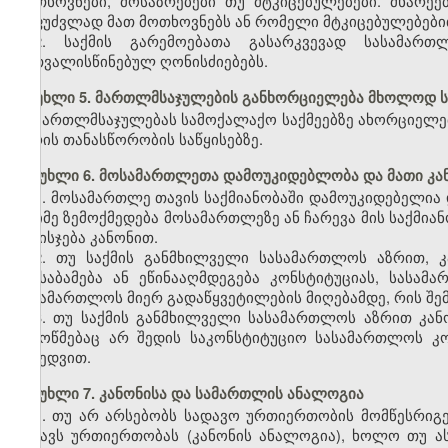
მოთხოვნები, მოსაზრებები თუ მტკიცებულებები. მხარე
საფუძვლად მათ მოთხოვნებს ან რომელი მტკიცებულებებით
2. საქმის გარემოებათა გასარკვევად სასამარ
გათვალისწინებულ ღონისძიებებს.
მუხლი 5. მართლმსაჯულების განხორციელება მხოლოდ ს
მართლმსაჯულებას სამოქალაქო საქმეებზე ახორციელე
პირის თანასწორობის საწყისებზე.
მუხლი 6. მოსამართლეთა დამოუკიდებლობა და მათი კ
1. მოსამართლე თავის საქმიანობაში დამოუკიდებელია
რაიმე ზემოქმედება მოსამართლეზე ან ჩარევა მის საქმია
და ისჯება კანონით.
2. თუ საქმის განმხილველი სასამართლოს აზრით, კ
შეესაბამება ან ეწინააღმდეგება კონსტიტუციას, სასამ
სასამართლოს მიერ გადაწყვეტილების მიღებამდე, რის შემ
3. თუ საქმის განმხილველი სასამართლოს აზრით კან
შემოწმებაც არ შედის საკონსტიტუციო სასამართლოს კო
მიხედვით.
მუხლი 7. კანონისა და სამართლის ანალოგია
1. თუ არ არსებობს სადავო ურთიერთობის მომწესრიგე
მსგავს ურთიერთობას (კანონის ანალოგია), ხოლო თუ ა