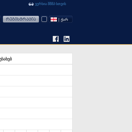
ვერსია შშმპ-სთვის
რეგისტრაცია
| ᲥᲐᲠ
ესახებ