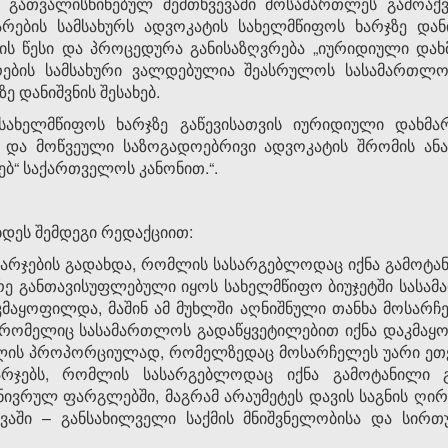
თ გათვალისწინებულ შემთხვევაში მოსამართლეს გამოაქვ
რების სამსახურს ადვოკატის სახელმწიფოს ხარჯზე დან
ის წესი და პროცედურა განისაზღვრება „იურიდიული დახ
რების სამსახური ვალდებულია შეასრულოს სასამართლოს
 დანიშვნის შესახებ.
სახელმწიფოს ხარჯზე გაწევისათვის იურიდიული დახმარ
 და მოწვეული საზოგადოებრივი ადვოკატის შრომის ანაზ
ებ“ საქართველოს კანონით.“.
ბდეს შემდეგი რედაქციით:
 ხარჯების გადახდა, რომლის სასარგებლოდაც იქნა გამოტა
არე განთავისუფლებული იყოს სახელმწიფო ბიუჯეტში სასამ
მაყოფილდა, მაშინ ამ მუხლში აღნიშნული თანხა მოსარჩე
რომელიც სასამართლოს გადაწყვეტილებით იქნა დაკმაყო
ილის პროპორციულად, რომელზედაც მოსარჩელეს უარი ეთქვ
არჯებს, რომლის სასარგებლოდაც იქნა გამოტანილი 
ნივრულ ფარგლებში, მაგრამ არაუმეტეს დავის საგნის ღი
ევაში – განსახილველი საქმის მნიშვნელობისა და სირთ