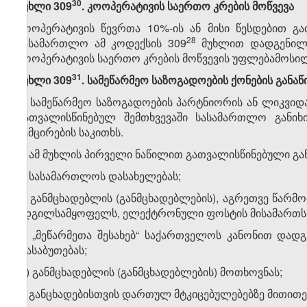
​30
მუხლი 309
. კოოპერატივის საერთო კრების მოწვევა
კოოპერატივის წევრთა 10%-ის ან მისი წესდებით გ
​28
სასამართლო ამ კოდექსის 309
მუხლით დადგენილი
კოოპერატივის საერთო კრების მოწვევის უფლებამოსილე
​31
მუხლი 309
. სამეწარმეო საზოგადოების ქონების განაწ
1. სამეწარმეო საზოგადოების პარტნიორის ან ლიკვიდ
გათვალისწინებულ შემთხვევაში სასამართლო განიხი
შემცირების საკითხს.
2. ამ მუხლის პირველი ნაწილით გათვალისწინებული გან
ა) სასამართლოს დასახელებას;
ბ) განმცხადებლის (განმცხადებლების), აგრეთვე წარმ
ადგილსამყოფელს, ელექტრონული ფოსტის მისამართს, ს
გ) „მეწარმეთა შესახებ“ საქართველოს კანონით დად
დასაბუთებას;
დ) განმცხადებლის (განმცხადებლების) მოთხოვნას;
ე) განცხადებისთვის დართულ მტკიცებულებებზე მითითე