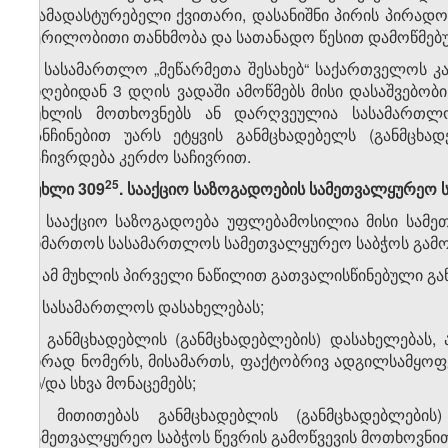
დამადასტურებელი ქვითარი, დასანიშნი პირის პირადო
წერილობითი თანხმობა და სათანადო წესით დამოწმებუ
3. სასამართლო „მეწარმეთა შესახებ“ საქართველოს კა
მიღებიდან 3 დღის ვადაში ამოწმებს მისი დასაშვებობ
მუხლის მოთხოვნებს ან დარღვეულია სასამართლ
განჩინებით უარს ეტყვის განმცხადებელს (განმცხად
საჩივრდება კერძო საჩივრით.
​25
მუხლი 309
. სააქციო საზოგადოების სამეთვალყურეო ს
1. სააქციო საზოგადოება უფლებამოსილია მისი სამე
მიმართოს სასამართლოს სამეთვალყურეო საბჭოს გამო
2. ამ მუხლის პირველი ნაწილით გათვალისწინებული გან
ა) სასამართლოს დასახელებას;
ბ) განმცხადებლის (განმცხადებლების) დასახელებას,
პირად ნომერს, მისამართს, ფაქტობრივ ადგილსამყო
ან/და სხვა მონაცემებს;
გ) მითითებას განმცხადებლის (განმცხადებლები
სამეთვალყურეო საბჭოს წევრის გამოწვევის მოთხოვნი