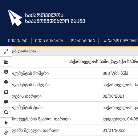
Skip
to
main
content
მთავარი
ჩვენ შესახებ
დახმარება
საჯარო ინფორმ
უკან დაბრუნება
საქართველოს სამოქალაქო საპრო
დოკუმენტის ნომერი
888-Vრს-Xმპ
დოკუმენტის მიმღები
საქართველოს პ
მიღების თარიღი
02/08/2021
დოკუმენტის ტიპი
საქართველოს კა
გამოქვეყნების წყარო, თარიღი
ვებგვერდი, 04/0
ძალაში შესვლის თარიღი
01/01/2022