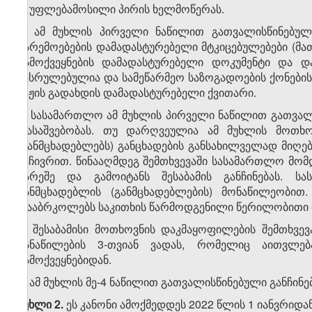
ვ) უფლებამოსილი პირის ხელმოწერას.
3. ამ მუხლის პირველი ნაწილით გათვალისწინებულ
გარემოებების დამადასტურებელი მტკიცებულებები (მათ
გამოქვეყნების დამადასტურებელი დოკუმენტი და დ
შესრულებულია და სამეწარმეო საზოგადოების ქონების
ბაჟის გადახდის დამადასტურებელი ქვითარი.
4. სასამართლო ამ მუხლის პირველი ნაწილით გათვალი
დასაშვებობას. თუ დარღვეულია ამ მუხლის მოთხოვ
(განმცხადებლებს) განცხადების განსახილველად მიღება
საჩივრით. წინააღმდეგ შემთხვევაში სასამართლო მომდ
გარეშე და გამოიტანს შესაბამის განჩინებას. 
განმცხადებლის (განმცხადებლების) მონაწილეობით
დააბრკოლებს საკითხის წარმოდგენილი წერილობითი მ
5. შესაბამისი მოთხოვნის დაკმაყოფილების შემთხვე
განაწილების 3-თვიან ვადას, რომელიც აითვლებ
გამოქვეყნებიდან.
6. ამ მუხლის მე-4 ნაწილით გათვალისწინებული განჩინე
მუხლი 2.
ეს კანონი ამოქმედდეს 2022 წლის 1 იანვრიდან