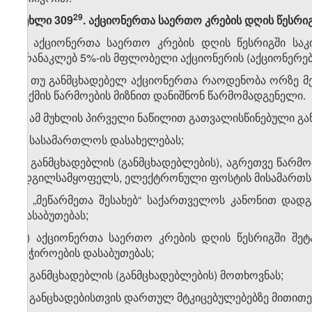
​29
მუხლი 309
. აქციონერთა საერთო კრების დღის წესრიგ
1. აქციონერთა საერთო კრების დღის წესრიგში საკ
არანაკლებ 5%-ის მფლობელი აქციონერის (აქციონერები
2. თუ განმცხადებელ აქციონერთა რაოდენობა ორზე მ
საქმის წარმოების მიზნით დანიშნონ წარმომადგენელი.
3. ამ მუხლის პირველი ნაწილით გათვალისწინებული გან
ა) სასამართლოს დასახელებას;
ბ) განმცხადებლის (განმცხადებლების), აგრეთვე წარმ
ადგილსამყოფელს, ელექტრონული ფოსტის მისამართს, ს
გ) „მეწარმეთა შესახებ“ საქართველოს კანონით დად
დასაბუთებას;
დ) აქციონერთა საერთო კრების დღის წესრიგში შეტ
საჭიროების დასაბუთებას;
ე) განმცხადებლის (განმცხადებლების) მოთხოვნას;
ვ) განცხადებისთვის დართულ მტკიცებულებებზე მითითე