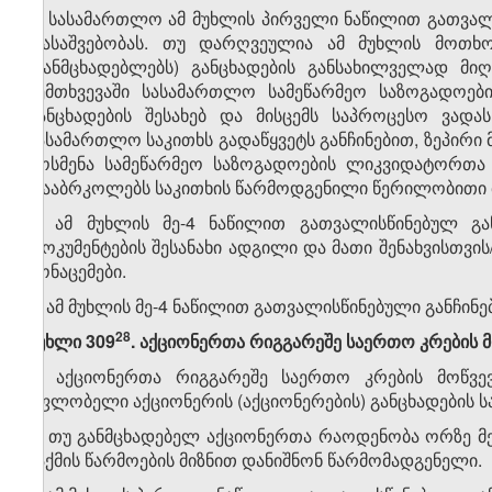
4. სასამართლო ამ მუხლის პირველი ნაწილით გათვალი
დასაშვებობას. თუ დარღვეულია ამ მუხლის მოთხოვ
(განმცხადებლებს) განცხადების განსახილველად მიღ
შემთხვევაში სასამართლო სამეწარმეო საზოგადოებ
განცხადების შესახებ და მისცემს საპროცესო ვადა
სასამართლო საკითხს გადაწყვეტს განჩინებით, ზეპირი
მოსმენა სამეწარმეო საზოგადოების ლიკვიდატორთა 
დააბრკოლებს საკითხის წარმოდგენილი წერილობითი მ
5. ამ მუხლის მე-4 ნაწილით გათვალისწინებულ გა
დოკუმენტების შესანახი ადგილი და მათი შენახვისთვის
მონაცემები.
6. ამ მუხლის მე-4 ნაწილით გათვალისწინებული განჩინე
​28
მუხლი 309
. აქციონერთა რიგგარეშე საერთო კრების 
1. აქციონერთა რიგგარეშე საერთო კრების მოწვევი
მფლობელი აქციონერის (აქციონერების) განცხადების ს
2. თუ განმცხადებელ აქციონერთა რაოდენობა ორზე მ
საქმის წარმოების მიზნით დანიშნონ წარმომადგენელი.