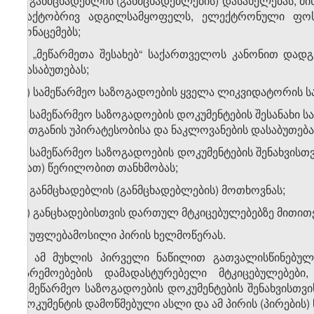
ბ) განმცხადებლის (განმცხადებლების) დასახელებას, მი
ფაქტობრივ ადგილსამყოფელს, ელექტრონული ფოსტ
მონაცემებს;
გ) „მეწარმეთა შესახებ“ საქართველოს კანონით დად
დასაბუთებას;
დ) სამეწარმეო საზოგადოების ყველა ლიკვიდატორის სა
ე) სამეწარმეო საზოგადოების დოკუმენტების შესანახი
მათგანის უპირატესობისა და ნაკლოვანების დასაბუთება
ვ) სამეწარმეო საზოგადოების დოკუმენტების შენახვისთვ
(მათ) წერილობით თანხმობას;
ზ) განმცხადებლის (განმცხადებლების) მოთხოვნას;
თ) განცხადებისთვის დართულ მტკიცებულებებზე მითითე
ი) უფლებამოსილი პირის ხელმოწერას.
3. ამ მუხლის პირველი ნაწილით გათვალისწინებულ
გარემოებების დამადასტურებელი მტკიცებულებები
სამეწარმეო საზოგადოების დოკუმენტების შენახვისთვი
დოკუმენტის დამოწმებული ასლი და ამ პირის (პირების