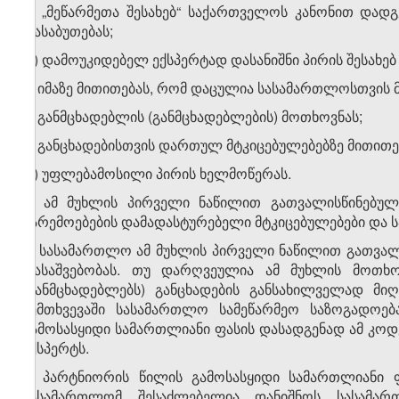
გ) „მეწარმეთა შესახებ“ საქართველოს კანონით დად
დასაბუთებას;
დ) დამოუკიდებელ ექსპერტად დასანიშნი პირის შესახებ 
ე) იმაზე მითითებას, რომ დაცულია სასამართლოსთვის 
ვ) განმცხადებლის (განმცხადებლების) მოთხოვნას;
ზ) განცხადებისთვის დართულ მტკიცებულებებზე მითითე
თ) უფლებამოსილი პირის ხელმოწერას.
3. ამ მუხლის პირველი ნაწილით გათვალისწინებულ
გარემოებების დამადასტურებელი მტკიცებულებები და 
4. სასამართლო ამ მუხლის პირველი ნაწილით გათვალი
დასაშვებობას. თუ დარღვეულია ამ მუხლის მოთხოვ
(განმცხადებლებს) განცხადების განსახილველად მიღ
შემთხვევაში სასამართლო სამეწარმეო საზოგადოებ
გამოსასყიდი სამართლიანი ფასის დასადგენად ამ კოდ
ექსპერტს.
5. პარტნიორის წილის გამოსასყიდი სამართლიანი ფ
სასამართლომ შესაძლებელია დანიშნოს სასამა