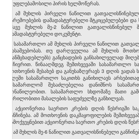
ზ) უფლებამოსილი პირის ხელმოწერას.
4. ამ მუხლის პირველი ნაწილით გათვალისწინებულ
გარემოებების დამადასტურებელი მტკიცებულებები და
ამავე მუხლის მე-2 ნაწილით გათვალისწინებულ 
დამადასტურებელი დოკუმენტი.
5. სასამართლო ამ მუხლის პირველი ნაწილით გათვალი
დასაშვებობას. თუ დარღვეულია ამ მუხლის მოთხოვ
(განმცხადებლებს) განცხადების განსახილველად მიღება
საჩივრით. წინააღმდეგ შემთხვევაში სასამართლო სა
მოთხოვნის შესახებ და განუსაზღვრავს 3 დღის ვადას 
დღეში სასამართლო საკითხს განიხილავს არსებითად, 
სასამართლომ შესაძლებელია დანიშნოს სასამა
მონაწილეობით. სასამართლო სხდომაზე მათი გა
წერილობითი მასალების საფუძველზე განხილვას.
6. აქციონერთა საერთო კრების დღის წესრიგში საკ
განჩინება. ამ მოთხოვნის დაკმაყოფილების შემთხვევა
გამოქვეყნებით აქციონერთა საერთო კრების დღის წესრ
7. ამ მუხლის მე-6 ნაწილით გათვალისწინებული განჩინე