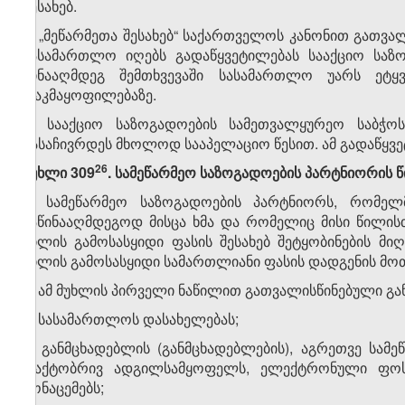
შესახებ.
6. „მეწარმეთა შესახებ“ საქართველოს კანონით გათვა
სასამართლო იღებს გადაწყვეტილებას სააქციო საზო
წინააღმდეგ შემთხვევაში სასამართლო უარს ეტყვი
დაკმაყოფილებაზე.
7. სააქციო საზოგადოების სამეთვალყურეო საბჭოს
გასაჩივრდეს მხოლოდ სააპელაციო წესით. ამ გადაწყვეტ
​26
მუხლი 309
. სამეწარმეო საზოგადოების პარტნიორის 
1. სამეწარმეო საზოგადოების პარტნიორს, რომელ
საწინააღმდეგოდ მისცა ხმა და რომელიც მისი წილისთ
წილის გამოსასყიდი ფასის შესახებ შეტყობინების მ
წილის გამოსასყიდი სამართლიანი ფასის დადგენის მო
2. ამ მუხლის პირველი ნაწილით გათვალისწინებული გან
ა) სასამართლოს დასახელებას;
ბ) განმცხადებლის (განმცხადებლების), აგრეთვე სამ
ფაქტობრივ ადგილსამყოფელს, ელექტრონული ფოსტ
მონაცემებს;