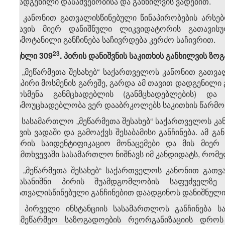
დადგენილი დასაშვებობისა და განხილვის ვადებით.
4. კანონით გათვალისწინებული წინაპირობების არს
თავის მიერ დანიშნული ლიკვიდატორის გათავისუ
გამოტანილი განჩინება საჩივრდება კერძო საჩივრით.
​23
მუხლი 309
. პირის დანიშვნის საკითხის განხილვის ზოგ
1. „მეწარმეთა შესახებ“ საქართველოს კანონით გათვ
ზეპირი მოსმენის გარეშე, გარდა ამ თავით დადგენილი
მოსმენა განმცხადებლის (განმცხადებლების) და
გამოუცხადებლობა ვერ დააბრკოლებს საკითხის წარმო
2. სასამართლო „მეწარმეთა შესახებ“ საქართველოს კა
თვის ვადაში და გამოაქვს შესაბამისი განჩინება. ამ 
პირის საიდენტიფიკაციო მონაცემები და მის მიერ 
შემთხვევაში სასამართლო ნიშნავს იმ კანდიდატს, რომე
3. „მეწარმეთა შესახებ“ საქართველოს კანონით გათვ
დასანიშნი პირის შუამდგომლობის საფუძველზე
გათვალისწინებული განჩინებით დაადგინოს დანიშნული 
4. პირველი ინსტანციის სასამართლოს განჩინება ს
სამეწარმეო საზოგადოების რეორგანიზაციის დრო