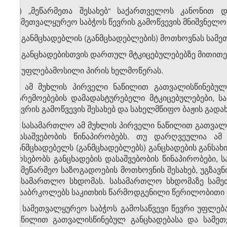
დ) „მეწარმეთა შესახებ“ საქართველოს კანონით 
სამეთვალყურეო საბჭოს წევრის გამოწვევის მნიშვნელო
ე) განმცხადებლის (განმცხადებლების) მოთხოვნას სამე
ვ) განცხადებისთვის დართულ მტკიცებულებებზე მითითე
ზ) უფლებამოსილი პირის ხელმოწერას.
3. ამ მუხლის პირველი ნაწილით გათვალისწინებულ
გარემოებების დამადასტურებელი მტკიცებულებები, 
წევრის გამოწვევის შესახებ და სახელმწიფო ბაჟის გად
4. სასამართლო ამ მუხლის პირველი ნაწილით გათვალის
დასაშვებობის წინაპირობებს. თუ დარღვეულია ამ
განმცხადებელს (განმცხადებლებს) განცხადების განსახ
არსებობს განცხადების დასაშვებობის წინაპირობები,
სამეწარმეო საზოგადოების მოთხოვნის შესახებ, უგზავნ
სასამართლო სხდომას. სასამართლო სხდომაზე სამეთ
დააბრკოლებს საკითხის წარმოდგენილი წერილობითი მ
5. სამეთვალყურეო საბჭოს გამოსაწვევი წევრი უფლე
ნაწილით გათვალისწინებულ განცხადებასა და სამეთ