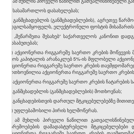
3. ამ მუხლის პირველი ნაწილით გათვალისწინებული გან
ა) სასამართლოს დასახელებას;
ბ) განმცხადებლის (განმცხადებლების), აგრეთვე წარმ
ადგილსამყოფელს, ელექტრონული ფოსტის მისამართს, ს
გ) „მეწარმეთა შესახებ“ საქართველოს კანონით დად
დასაბუთებას;
დ) აქციონერთა რიგგარეშე საერთო კრების მოწვევის მი
იყოს კაპიტალის არანაკლებ 5%-ის მფლობელი აქციონე
აქციონერთა რიგგარეშე საერთო კრების თავმჯდომარედ 
მოთხოვნილია აქციონერთა რიგგარეშე საერთო კრების 
ე) აქციონერთა რიგგარეშე საერთო კრების ჩატარების 
ვ) განმცხადებლის (განმცხადებლების) მოთხოვნას;
ზ) განცხადებისთვის დართულ მტკიცებულებებზე მითითე
თ) უფლებამოსილი პირის ხელმოწერას.
4. ამ მუხლის პირველი ნაწილით გათვალისწინებულ
გარემოებების დამადასტურებელი მტკიცებულებები 
აქციონერთა რიგგარეშე საერთო კრების თავმჯდომარ