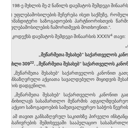
3. 198-ე მუხლის მე-2 ნაწილს დაემატოს შემდეგი შინაარსი
„კ) უფლებამოსილების შეჩერება ისეთ საქმეზე, რომ
კომანდიტური საზოგადოების პარტნიორისთვის წარ
უფლებამოსილების ჩამორთმევის მოთხოვნით.“.
​4
4. კოდექსს დაემატოს შემდეგი შინაარსის XXXIV
თავი:
„
„მეწარმეთა შესახებ“ საქართველოს კანო
​22
მუხლი 309
. „მეწარმეთა შესახებ“ საქართველოს კანო
1. „მეწარმეთა შესახებ“ საქართველოს კანონით გათ
განსაზღვრული აქციათა სავალდებულო მიყიდვის შესახე
არის დადგენილი.
2. „მეწარმეთა შესახებ“ საქართველოს კანონით გა
განიხილავს სასამართლო მეწარმის ადგილმდებარეობ
სააქციო საზოგადოების სამეთვალყურეო საბჭოს წევრის
3. ამ თავით განსაზღვრულ საკითხზე პირველი ინსტანც
გასაჩივრების შემთხვევაში სააპელაციო სასამართ