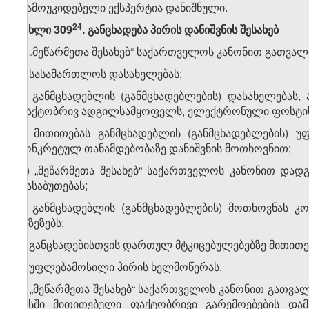
დამოუკიდებელი ექსპერტია დანიშნული.
​24
მუხლი 309
. განცხადება პირის დანიშვნის შესახებ
1. „მეწარმეთა შესახებ“ საქართველოს კანონით გათვალი
ა) სასამართლოს დასახელებას;
ბ) განმცხადებლის (განმცხადებლების) დასახელებას, 
ფაქტობრივ ადგილსამყოფელს, ელექტრონული ფოსტის მი
გ) მითითებას განმცხადებლის (განმცხადებლების) 
კონკრეტულ თანამდებობაზე დანიშვნის მოთხოვნით;
დ) „მეწარმეთა შესახებ“ საქართველოს კანონით დად
დასაბუთებას;
ე) განმცხადებლის (განმცხადებლების) მოთხოვნას კ
მიზეზებს;
ვ) განცხადებისთვის დართულ მტკიცებულებებზე მითითე
ზ) უფლებამოსილი პირის ხელმოწერას.
2. „მეწარმეთა შესახებ“ საქართველოს კანონით გათვალ
მასში მითითებული ფაქტობრივი გარემოებების დამ