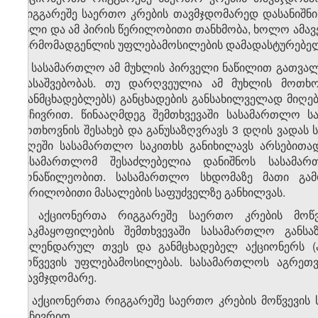
რიგგარეშე საერთო კრების თავმჯდომარედ დასანიშნ
ასლი და ამ პირის წერილობითი თანხმობა, ხოლო ამავე
წარმომადგენლის უფლებამოსილების დამადასტურებელ
5. სასამართლო ამ მუხლის პირველი ნაწილით გათვალი
დასაშვებობას. თუ დარღვეულია ამ მუხლის მოთხოვ
(განმცხადებლებს) განცხადების განსახილველად მიღება
საჩივრით. წინააღმდეგ შემთხვევაში სასამართლო სა
მოთხოვნის შესახებ და განუსაზღვრავს 3 დღის ვადას 
დღეში სასამართლო საკითხს განიხილავს არსებითად, 
სასამართლომ შესაძლებელია დანიშნოს სასამა
მონაწილეობით. სასამართლო სხდომაზე მათი გა
წერილობითი მასალების საფუძველზე განხილვას.
6. აქციონერთა რიგგარეშე საერთო კრების მოწვ
დაკმაყოფილების შემთხვევაში სასამართლო განსა
კალენდარულ თვეს და განმცხადებელ აქციონერს (ა
მოწვევის უფლებამოსილებას. სასამართლოს აგრეთვ
თავმჯდომარე.
7. აქციონერთა რიგგარეშე საერთო კრების მოწვევის 
საჩივრით.