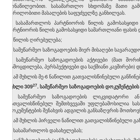
მონაწილეობით. სასამართლო სხდომაზე მათი გა
წერილობითი მასალების საფუძველზე განხილვას.
6. სასამართლოს პარტნიორის წილის გამოსასყიდი ს
პარტნიორის წილის გამოსასყიდი სამართლიანი ფასის 
ა) წილის ღირებულება;
ბ) სამეწარმეო საზოგადოების მიერ მისაღები სავარაუდ
გ) სამეწარმეო საზოგადოების აქტივები (მათ შორის
გამოცდილება, პერსპექტივები და საქმიანი კავშირები) და
7. ამ მუხლის მე-6 ნაწილით გათვალისწინებული განჩინე
​27
მუხლი 309
. სამეწარმეო საზოგადოების დოკუმენტების
1. სამეწარმეო საზოგადოების ლიკვიდატორი ან
გათვალისწინებულ შემთხვევაში უფლებამოსილია სა
დოკუმენტების შენახვის ადგილის განსაზღვრის მოთხოვ
2. ამ მუხლის პირველი ნაწილით გათვალისწინებული გან
ა) სასამართლოს დასახელებას;