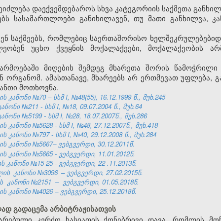
ეიძლება დაექვემდებაროს სხვა კატეგორიის საქმეთა განხილ
ბს სასამართლოები განიხილავენ, თუ მათი განხილვა, კა
ვენ საქმეებს, რომლებიც საერთაშორისო ხელშეკრულებებიდ
ლეობენ უცხო ქვეყნის მოქალაქეები, მოქალაქეობის არ
არმოებაში მიღების შემდეგ მხარეთა შორის წამოჭრილი
 ორგანომ. ამასთანავე, მხარეებს არ ერთმევათ უფლება, გა
იანთი მოთხოვნა.
ანონი №70 – სსმ I, №48(55), 16.12.1999 წ., მუხ.245
ონი №211 - სსმ I, №18, 09.07.2004 წ., მუხ.64
ნი №5199 - სსმ I, №28, 18.07.2007წ., მუხ.286
ანონი №5628 - სსმ I, №48, 27.12.2007წ., მუხ.418
ანონი №797 - სსმ I, №40, 29.12.2008 წ., მუხ.284
 კანონი №5667– ვებგვერდი, 30.12.2011წ.
 კანონი №5665 - ვებგვერდი, 11.01.2012წ.
ს კანონი №15
25
- ვებგვერდი,
22
.11.2013წ.
ვლის
კანონი №3096
– ვებგვერდი, 27.02.2015წ.
ის
კანონი №2151
–
ვებგვერდი, 01.05.2018წ.
 კანონი №4026 – ვებგვერდი, 25.12.2018წ.
ლად გადაცემა არბიტრაჟისათვის
არებული კერძო ხასიათის ქონებრივი დავა, რომლის მოწ