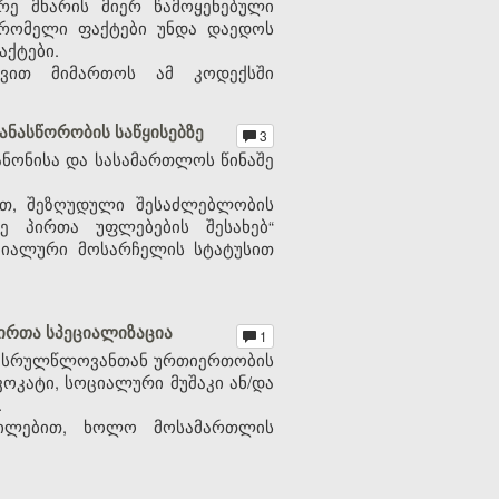
რე მხარის მიერ წამოყენებული
უ რომელი ფაქტები უნდა დაედოს
აქტები.
ივით მიმართოს ამ კოდექსში
ნასწორობის საწყისებზე
3
ონისა და სასამართლოს წინაშე
ით, შეზღუდული შესაძლებლობის
ე პირთა უფლებების შესახებ“
ციალური მოსარჩელის სტატუსით
ირთა სპეციალიზაცია
1
რასრულწლოვანთან ურთიერთობის
ოკატი, სოციალური მუშაკი ან/და
.
ენილებით, ხოლო მოსამართლის