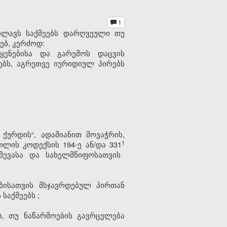
1
ილავს საქმეებს დარღვეული თუ
ებ, კერძოდ:
ოყენებისა და გარემოს დაცვის
ბს, აგრეთვე იურიდიულ პირებს
 ქურდის“, ადამიანით მოვაჭრის,
​1
ის კოდექსის 194-ე ან/და 331
მევასა და სახელმწიფოსათვის
ბისათვის მსჯავრდებულ პირთან
საქმეებს
;
ს
,
თუ
ნაწარმოების
გავრცელება