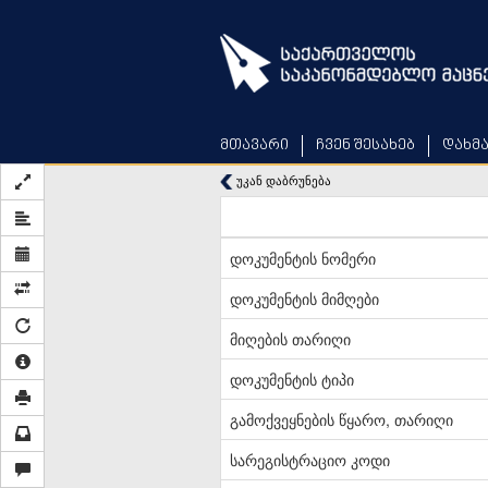
Skip
to
main
content
მთავარი
ჩვენ შესახებ
დახმ
უკან დაბრუნება
დოკუმენტის ნომერი
დოკუმენტის მიმღები
მიღების თარიღი
დოკუმენტის ტიპი
გამოქვეყნების წყარო, თარიღი
სარეგისტრაციო კოდი