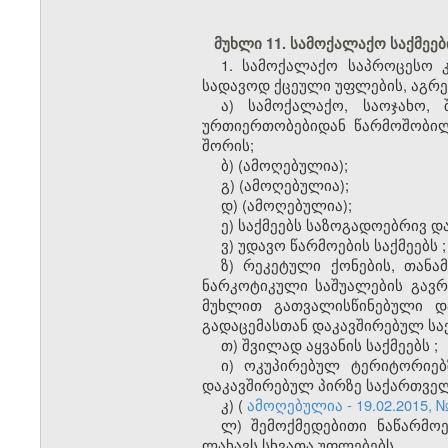
მუხლი 11. სამოქალაქო საქმეე
1. სამოქალაქო საპროცესო 
სადავოდ ქცეული უფლების, აგრე
ა) სამოქალაქო, საოჯახო, 
ურთიერთობებიდან წარმოშობილ
შორის;
ბ)
(ამოღებულია);
გ)
(ამოღებულია);
დ)
(ამოღებულია);
ე) საქმეებს საზოგადოებრივ დ
ვ) უდავო წარმოების საქმეებს
;
ზ) რეკეტული ქონების, თანამ
ნარკოტიკული საშუალების გავრ
მუხლით გათვალისწინებული და
გადაცემასთან დაკავშირებულ საქ
თ) შვილად აყვანის საქმეებს
;
ი) ოკუპირებულ ტერიტორიებ
დაკავშირებულ პირზე საქართველ
კ)
(
ამოღებულია - 19.02.2015, 
ლ
)
შემოქმედებითი
ნაწარმოე
ლახავს
სხვათა
უფლებებს
.