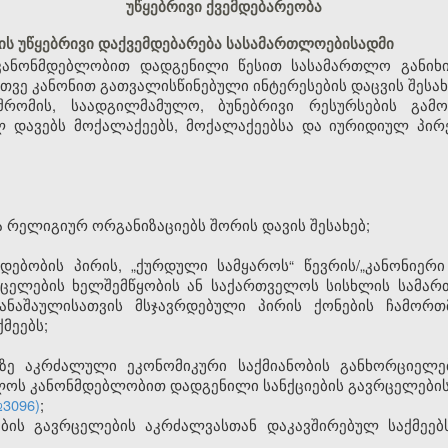
უწყებრივი ქვემდებარეობა
ბის უწყებრივი დაქვემდებარება სასამართლოებისადმი
კანონმდებლობით დადგენილი წესით სასამართლო განიხ
თვე კანონით გათვალისწინებული ინტერესების დაცვის შესახ
შრომის, საადგილმამულო, ბუნებრივი რესურსების გამ
 დავებს მოქალაქეებს, მოქალაქეებსა და იურიდიულ პირე
ა რელიგიურ ორგანიზაციებს შორის დავის შესახებ;
დებობის პირის, „ქურდული სამყაროს“ წევრის/„კანონიერი
ცელების ხელშემწყობის ან საქართველოს სისხლის სამართლ
ნაშაულისათვის მსჯავრდებული პირის ქონების ჩამორთ
მეებს;
ზე აკრძალული ეკონომიკური საქმიანობის განხორციელე
ოს კანონმდებლობით დადგენილი სანქციების გავრცელების 
№3096)
;
ბის
გავრცელების
აკრძალვასთან
დაკავშირებულ
საქმეებ