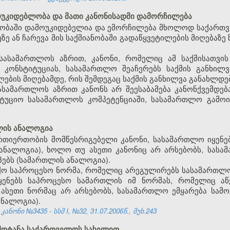
ოუკიდებლობა და მათი კანონისადმი დამორჩილება
ანობაში დამოუკიდებელია და ემორჩილება მხოლოდ საქართვ
ე ან ჩარევა მის საქმიანობაში გადაწყვეტილების მიღებაზ
სასამართლოს აზრით, კანონი, რომელიც ამ საქმისათვის
ა კონსტიტუციას, სასამართლო შეაჩერებს საქმის განხილ
ბის მიღებამდე, რის შემდეგაც საქმის განხილვა განახლდე
სასამართლოს აზრით კანონს არ შეესაბამება კანონქვემდე
იტუციო სასამართლოს კომპეტენციაში, სასამართლო გამოი
თლის ანალოგია
ურთიერთობის მომწესრიგებელი კანონი, სასამართლო იყენე
 ანალოგია), ხოლო თუ ასეთი კანონიც არ არსებობს, სას
ებს (სამართლის ანალოგია).
აქო საპროცესო ნორმა, რომელიც არეგულირებს სასამართ
ენებს საპროცესო სამართლის იმ ნორმას, რომელიც აწ
 ასეთი ნორმაც არ არსებობს, სასამართლო ემყარება სა
ანალოგია).
ონი №3435 - სსმ I, №32, 31.07.2006წ., მუხ.243
ამოტანა საქართველოს სახელით