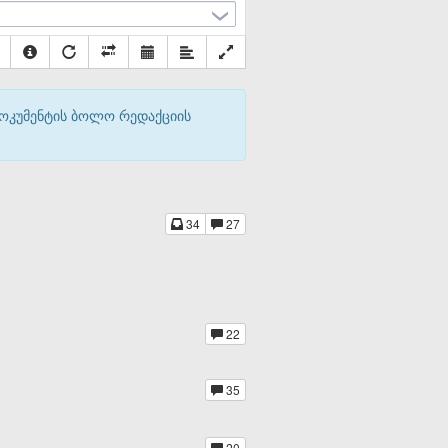
დოკუმენტის ბოლო რედაქციის
34
27
22
35
20