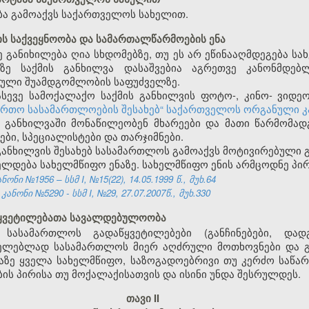
ა გამოაქვს საქართველოს სახელით.
ის საქვეყნოობა და სამართალწარმოების ენა
ე განიხილება ღია სხდომებზე, თუ ეს არ ეწინააღმდეგება ს
აზე საქმის განხილვა დასაშვებია აგრეთვე კანონმდებ
ებული შუამდგომლობის საფუძველზე.
ასევე სამოქალაქო საქმის განხილვის ფოტო-, კინო- ვიდე
ერთო სასამართლოების შესახებ“ საქართველოს ორგანული 
ს განხილვაში მონაწილეობენ მხარეები და მათი წარმომ
ტები, სპეციალისტები და თარჯიმნები.
განხილვის შესახებ სასამართლოს გამოაქვს მოტივირებული გ
ლდება სახელმწიფო ენაზე. სახელმწიფო ენის არმცოდნე პირს
ნი №1956 – სსმ I, №15(22), 14.05.1999 წ., მუხ.64
ონი №5290 - სსმ I, №29, 27.07.2007წ., მუხ.330
წყვეტილებათა სავალდებულოობა
სასამართლოს გადაწყვეტილებები (განჩინებები, დადგ
ელებლად სასამართლოს მიერ აღძრული მოთხოვნები და 
ე ყველა სახელმწიფო, საზოგადოებრივი თუ კერძო საწარმ
ის პირისა თუ მოქალაქისათვის და ისინი უნდა შესრულდეს.
თავი II