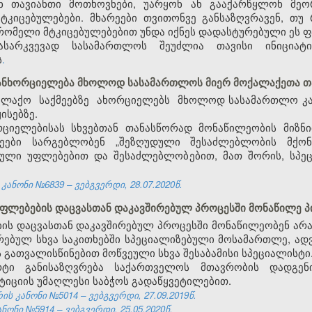
ნ თავიანთი მოთხოვნები, უარყონ ან გააქარწყლონ მეო
მტკიცებულებები. მხარეები თვითონვე განსაზღვრავენ, თ
რომელი მტკიცებულებებით უნდა იქნეს დადასტურებული ეს ფ
გასარკვევად სასამართლოს შეუძლია თავისი ინიციატ
ს
.
განხორციელება მხოლოდ სასამართლოს მიერ მოქალაქეთა თა
ალაქო საქმეებზე ახორციელებს მხოლოდ სასამართლო კან
ისებზე.
რციელებისას სხვებთან თანასწორად მონაწილეობის მიზნ
ეები სარგებლობენ „შეზღუდული შესაძლებლობის მქონ
ბული უფლებებით და შესაძლებლობებით, მათ შორის, სპე
ანონი №6839 – ვებგვერდი, 28.07.2020წ.
ფლებების დაცვასთან დაკავშირებულ პროცესში მონაწილე პ
ბის დაცვასთან დაკავშირებულ პროცესში მონაწილეობენ ა
რებულ სხვა საკითხებში სპეციალიზებული მოსამართლე, ადვ
გათვალისწინებით მოწვეული სხვა შესაბამისი სპეციალისტი
არტი განისაზღვრება საქართველოს მთავრობის დადგ
იციის უმაღლესი საბჭოს გადაწყვეტილებით.
ს კანონი №5014 – ვებგვერდი, 27.09.2019წ.
ნონი №5914 – ვებგვერდი, 25.05.2020წ.