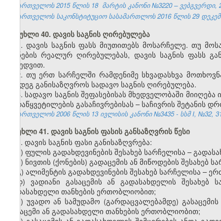
საქართველოს 2015 წლის 18
მარტის კანონი №3220 – ვებგვერდი, 2
საქართველოს საკონსტიტუციო სასამართლოს 2016 წლის 29
დეკე
მუხლი 40. დავის საგნის ღირებულება
1. დავის საგნის ფასს მიუთითებს მოსარჩელე. თუ მო
ქონების რეალურ ღირებულებას, დავის საგნის ფასს გ
მიხედვით.
2. თუ ერთ სარჩელში რამდენიმე სხვადასხვა მოთხოვნა
შემდეგ განისაზღვროს სადავო საგნის ღირებულება.
3. სადავო საგნის შეფასებისას მხედველობაში მიიღება
გადაწყვეტილების გასაჩივრებისას – საჩივრის შეტანის დ
საქართველოს 2006 წლის 13 ივლისის კანონი №3435 - სსმ I, №32, 31.
მუხლი 41. დავის საგნის ფასის განსაზღვრის წესი
1. დავის საგნის ფასი განისაზღვრება:
ა) ფულის გადახდევინების შესახებ სარჩელისა – გადას
ბ) ნივთის (ქონების) გადაცემის ან მიწოდების შესახებ 
გ) ალიმენტის გადახდევინების შესახებ სარჩელისა – 
დ) ვადიანი გასაცემის ან გადასახდელის შესახებ 
გადასახდელი თანხების ერთობლიობით;
ე) უვადო ან სამუდამო (გარდაცვალებამდე) გასაცემის
გასაცემი ან გადასახდელი თანხების ერთობლიობით;
ვ) გასაცემის ან გადასახდელის შემცირების ანდა გად