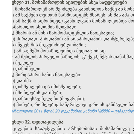
მუხლი 31. მოსამართლის აცილების სხვა საფუძვლები
1. მოსამართლემ არ შეიძლება განიხილოს საქმე ან მონა
ა) ამ საქმეში თვითონ წარმოადგენს მხარეს, ან მას ამ
ბ) ამ საქმის ადრინდელ განხილვაში მონაწილეობდა მო
სასამართლო სხდომის მდივნად;
გ) მხარის ან მისი წარმომადგენლის ნათესავია;
დ) პირადად, პირდაპირ ან არაპირდაპირ დაინტერესებუ
ეჭვს იწვევს მის მიუკერძოებლობაში
;
ე
) ამ საქმეში მონაწილეობდა მედიატორად.
2. ამ მუხლის პირველი ნაწილის
„
გ” ქვეპუნქტის თანახმა
ა) მეუღლე;
ბ) დანიშნული;
გ) პირდაპირი ხაზის ნათესავები;
დ) და-ძმა;
ე) დისშვილები და ძმისშვილები;
ვ) მშობლების და-ძმები;
ზ) დანათესავებულები (მოყვრები);
თ) პირები, რომლებიც ხანგრძლივი დროის განმავლობა
საქართველოს 2011 წლის 20 დეკემბრის კანონი №5550 – ვებგვერდი,
მუხლი 32. თვითაცილება
აცილების საფუძვლების არსებობისას მოსამართლე 