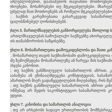
შესაძლებლობებით, დაასაბუთონ თავიანთი მოთხოვნებ
მოთხოვნები, მოსაზრებები თუ მტკიცებულებები. მხარე
საფუძვლად მათ მოთხოვნებს ან რომელი მტკიცებულებებით
2. საქმის გარემოებათა გასარკვევად სასამარ
გათვალისწინებულ ღონისძიებებს
.
მუხლი 5. მართლმსაჯულების განხორციელება მხოლოდ ს
მართლმსაჯულებას სამოქალაქო საქმეებზე ახორციელე
პირის თანასწორობის საწყისებზე.
მუხლი 6. მოსამართლეთა დამოუკიდებლობა და მათი კ
1. მოსამართლე თავის საქმიანობაში დამოუკიდებელია
რაიმე ზემოქმედება მოსამართლეზე ან ჩარევა მის საქმია
და ისჯება კანონით.
2. თუ საქმის განმხილველი სასამართლოს აზრით, კ
შეესაბამება ან ეწინააღმდეგება კონსტიტუციას, სასამ
სასამართლოს მიერ გადაწყვეტილების მიღებამდე, რის შემ
3. თუ საქმის განმხილველი სასამართლოს აზრით კან
შემოწმებაც არ შედის საკონსტიტუციო სასამართლოს კო
მიხედვით.
მუხლი 7. კანონისა და სამართლის ანალოგია
1. თუ არ არსებობს სადავო ურთიერთობის მომწესრიგე