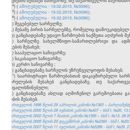
გაუქმების შესახებ საჩივარზე, თუ საქართველოს საერთა
​4
ა
) (
ამოღებულია - 19.02.2015, №3096)
;
​5
ა
)
(
ამოღებულია - 19.02.2015, №3096)
;
​6
ა
)
(
ამოღებულია - 19.02.2015, №3096)
;
ბ) შეგებებულ სარჩელზე;
გ) მესამე პირის სარჩელებზე, რომელიც დამოუკიდებელ 
დ) განცხადებაზე უდავო წარმოების საქმეთა აღძვრის შე
ე) სარჩელზე სახელმწიფო-სამართლებრივი და ადმ
დავების შესახებ;
ვ) სააპელაციო საჩივარზე;
ზ) საკასაციო საჩივარზე;
თ) კერძო საჩივარზე
;
ი) განცხადებაზე სარჩელის უზრუნველყოფის შესახებ;
​1
ი
) საარბიტრაჟო წარმოებასთან დაკავშირებული სარჩ
აღსრულების შესახებ განცხადებაზე, თუ საქარ
გათვალისწინებული;
კ) განცხადებაზე ახლად აღმოჩენილ გარემოებათა გა
ცნობის შესახებ.
საქართველოს 1998 წლის 29 აპრილის კანონი №1365 – პარლამენტის უ
საქართველოს 2000 წლის 28 ივნისის კანონი №407 – სსმ I, №26, 13.07
საქართველოს 2002 წლის 7 მაისის კანონი №1395 – სსმ I, №13, 28.05.
საქართველოს 2005 წლის 20 დეკემბრის კანონი №2360 - სსმ I, №55, 2
საქართველოს 2007 წლის 11 ივლისის კანონი №5286 - სსმ I, №29, 27.