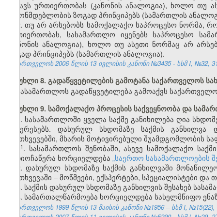
მსგავს ურთიერთობას (კანონის ანალოგია), ხოლო თუ ა
კანონმდებლობის ზოგად პრინციპებს (სამართლის ანალოგ
2. თუ არ არსებობს სამოქალაქო საპროცესო ნორმა,
ურთიერთობას, სასამართლო იყენებს საპროცესო სამა
(კანონის ანალოგია), ხოლო თუ ასეთი ნორმაც არ არს
ზოგად პრინციპებს (სამართლის ანალოგია).
საქართველოს 2006 წლის 13 ივლისის კანონი №3435 - სსმ I, №32, 31.
მუხლი 8. გადაწყვეტილების გამოტანა საქართველოს ს
სასამართლოს გადაწყვეტილება გამოაქვს საქართველო
მუხლი 9. სამოქალაქო პროცესის საქვეყნოობა და სამა
1. სასამართლოში ყველა საქმე განიხილება ღია სხდომ
ინტერესებს. დახურულ სხდომაზე საქმის განხილვა 
შემთხვევებში, მხარის მოტივირებული შუამდგომლობის სა
​1
1
. სასამართლოს შენობაში, ასევე სამოქალაქო საქმ
აუდიოჩაწერა ხორციელდება
„საერთო სასამართლოების შ
2. დახურულ სხდომაზე საქმის განხილვაში მონაწილ
შემთხვევაში – მოწმეები, ექსპერტები, სპეციალისტები და თ
3. საქმის დახურულ სხდომაზე განხილვის შესახებ სასა
4. სამართალწარმოება ხორციელდება სახელმწიფო ენაზე
საქართველოს 1999 წლის 13 მაისის კანონი №1956 – სსმ I, №15(22), 14
საქართველოს 2007 წლის 11 ივლისის კანონი №5290 - სსმ I, №29, 27.