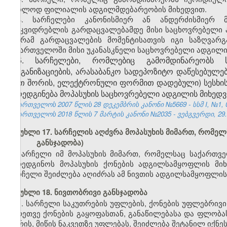
მხოლოდ ფილიალის ადგილმდებარეობის მიხედვით.
4. სარჩელები კანონისმიერ ან ანდერძისმიერ მ
მამკვიდრებლის გარდაცვალებამდე მისი საცხოვრებელი 
მაგრამ გარდაცვალების მომენტისათვის იგი საზღვარ
საქართველოში მისი უკანასკნელი საცხოვრებელი ადგილი
5. სარჩელები, რომლებიც გამომდინარეობს სა
ორგანიზაციების, არასაბანკო სადეპოზიტო დაწესებულე
(მათ შორის, ელექტრონული ფორმით დადებული) სესხის 
წარედგინება მოპასუხის საცხოვრებელი ადგილის მიხედვ
საქართველოს 2007 წლის 28 დეკემბრის კანონი №5669 - სსმ I, №1, 03
საქართველოს 2018 წლის 7 მარტის კანონი №
2035
- ვებგვერდი, 29.
მუხლი 17. სარჩელის აღძვრა მოპასუხის მიმართ, რომე
განსჯადობა)
სარჩელი იმ მოპასუხის მიმართ, რომელსაც საქართვ
წარედგინოს მოპასუხის ქონების ადგილსამყოფლის მი
სარჩელი შეიძლება აღიძრას ამ ნივთის ადგილსამყოფლის
მუხლი 18. ნივთობრივი განსჯადობა
1. სარჩელი საკუთრების უფლების, ქონების უფლებრივი
აგრეთვე ქონების გაყოფასთან, განაწილებასა და ფლობას
შორის, მიწის ნაკვეთზე უფლებას, შეიძლება შეტანილ იქ