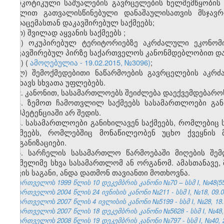
ნარკოტიკული საშუალების გავრცელების ხელშემწყობის 
მუხლით გათვალისწინებული დანაშაულისათვის მსჯავ
გადაცემასთან დაკავშირებულ საქმეებს;
თ) შვილად აყვანის საქმეებს
;
ი) ოკუპირებულ ტერიტორიებზე აკრძალული ეკონომი
დაკავშირებულ პირზე საქართველოს კანონმდებლობით დად
კ)
(
ამოღებულია - 19.02.2015, №3096)
;
ლ
)
შემოქმედებითი
ნაწარმოების
გავრცელების
აკრძ
ლახავს
სხვათა
უფლებებს
.
2. კანონით, სასამართლოებს შეიძლება დაექვემდებაროს
3. ზემოთ ჩამოთვლილ საქმეებს სასამართლოები განი
კომპეტენციაში არ შედის.
4. სასამართლოები განიხილავენ საქმეებს, რომლებიც
საქმეებს, რომლებშიც მონაწილეობენ უცხო ქვეყნის 
ორგანიზაციები.
5. სარჩელის სასამართლო წარმოებაში მიღების შე
რომელიმე სხვა სასამართლომ ან ორგანომ. ამასთანავე, 
დავის საგანი, ანდა დათმონ თავიანთი მოთხოვნა.
საქართველოს 1999 წლის 10 დეკემბრის კანონი №70 – სსმ I, №48(55), 
საქართველოს 2004 წლის 24 ივნისის კანონი №211 - სსმ I, №18, 09.07
საქართველოს 2007 წლის 4 ივლისის კანონი №5199 - სსმ I, №28, 18.0
საქართველოს 2007 წლის 18 დეკემბრის კანონი №5628 - სსმ I, №48, 2
საქართველოს 2008 წლის 19 დეკემბრის კანონი №797 - სსმ I, №40, 29