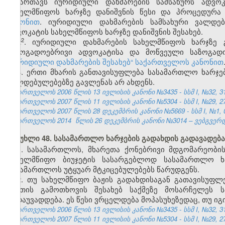
მიმართავს იურიდიული დახმარების სამსახურს ადვოკ
სახელმწიფოს ხარჯზე დანიშვნის წესი და პროცედურა
კანონით
. იურიდიული დახმარების სამსახური ვალდე
ადვოკატის სახელმწიფოს ხარჯზე დანიშვნის შესახებ.
​2
2
. იურიდიული დახმარების სახელმწიფოს ხარჯზე გ
საზოგადოებრივი ადვოკატისა და მოწვეული საზოგადო
„იურიდიული დახმარების შესახებ“ საქართველოს კანონით
3. ერთი მხარის განთავისუფლება სასამართლო ხარჯე
ვალდებულებებზე გავლენას არ ახდენს.
საქართველოს 2006 წლის 13 ივლისის კანონი №3435 - სსმ I, №32, 31.
საქართველოს 2007 წლის 11 ივლისის კანონი №5304 - სსმ I, №29, 27.
საქართველოს 2007 წლის 28 დეკემბრის კანონი №5669 - სსმ I, №1, 03
საქართველოს
2014
წლის 26 დეკემბრის კანონი №3014 – ვებგვერდი
მუხლი 48. სასამართლო ხარჯების გადახდის გადავადება
1. სასამართლოს, მხარეთა ქონებრივი მდგომარეობი
სახელმწიფო ბიუჯეტის სასარგებლოდ სასამართლო ხ
სასამართლოს უტყუარ მტკიცებულებებს წარუდგენს.
2. თუ სახელმწიფო ბაჟის გადახდისაგან გათავისუფ
ნივთის გამოთხოვის შესახებ საქმეზე მოსარჩელეს 
გადაუვადდება. ეს წესი ვრცელდება მოპასუხეზედაც, თუ იგ
საქართველოს 2006 წლის 13 ივლისის კანონი №3435 - სსმ I, №32, 31.
საქართველოს 2007 წლის 11 ივლისის კანონი №5304 - სსმ I, №29, 27.