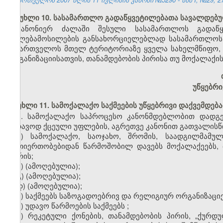
მუხლი 10. სასამართლო გადაწყვეტილებათა სავალდებ
კანონიერ ძალაში შესული სასამართლოს გადაწყვე
უფლებამოსილების განსახორციელებლად სასამართლოს 
საქართველოს მთელ ტერიტორიაზე ყველა სახელმწიფო, ს
ორგანიზაციისათვის, თანამდებობის პირისა თუ მოქალაქის
უწყებრი
მუხლი 11. სამოქალაქო საქმეების უწყებრივი დაქვემდე
1. სამოქალაქო საპროცესო კანონმდებლობით დადგე
სადავოდ ქცეული უფლების, აგრეთვე კანონით გათვალისწი
ა) სამოქალაქო, საოჯახო, შრომის, საადგილმამულ
ურთიერთობებიდან წარმოშობილ დავებს მოქალაქეებს, 
შორის;
ბ)
(ამოღებულია);
გ)
(ამოღებულია);
დ)
(ამოღებულია);
ე) საქმეებს საზოგადოებრივ და რელიგიურ ორგანიზაციე
ვ) უდავო წარმოების საქმეებს
;
ზ) რეკეტული ქონების, თანამდებობის პირის, „ქურდუ