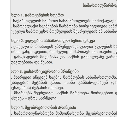
სამართალწარმოე
მუხლი 1. გამოყენების სფერო
1. საქართველოს საერთო სასამართლოები სამოქალაქო ს
2. სამოქალაქო საქმეების წარმოება ხორციელდება საპ
ცალკეული საპროცესო მოქმედების შესრულების ან სასა
მუხლი 2. უფლების სასამართლო წესით დაცვა
1. ყოველი პირისათვის უზრუნველყოფილია უფლების სა
იმ პირის განცხადებით, რომელიც მიმართავს მას თავისი 
2. განცხადების მიღებასა და საქმის განხილვაზე უ
საფუძვლებითა და წესით
.
მუხლი 3. დისპოზიციურობის პრინციპი
1. მხარეები იწყებენ საქმის წარმოებას სასამართლოში
განცხადების შეტანის გზით. ისინი განსაზღვრავენ 
(განცხადების) შეტანის შესახებ.
2. მხარეებს შეუძლიათ საქმის წარმოება მორიგებით
მოპასუხეს – ცნოს სარჩელი.
მუხლი 4. შეჯიბრებითობის პრინციპი
1. სამართალწარმოება მიმდინარეობს შეჯიბრებითობი