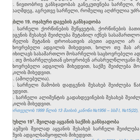
2. ნივთობრივ განსჯადობას განეკუთვნება სარჩელი,
წინააღმდეგ, აგრეთვე სარჩელი, რომელიც აღძრულია უძრავ
მუხლი 19. ოჯახური დავების განსჯადობა
1. სარჩელი ქორწინების შეწყვეტის, ქორწინების ბა
დადგენის შესახებ შეიძლება შეტანილ იქნეს სასამართლ
სარჩელის შეტანის დროისათვის ასეთი ადგილი არ არ
საცხოვრებელი ადგილის მიხედვით, ხოლო თუ მას არ 
განიხილავს სასამართლო მოსარჩელის საცხოვრებელი ად
2. თუ მოსარჩელესთან ცხოვრობენ არასრულწლოვანი შვ
საცხოვრებელი ადგილის მიხედვით, საქმე შეიძლება მ
ადგილის მიხედვით.
3.
(ამოღებულია).
4. სარჩელი მამობის დადგენის შესახებ შეიძლება 
მიხედვით.
5. სარჩელი ალიმენტის გადახდევინების შესახებ შეი
ადგილის მიხედვით.
საქართველოს 1999 წლის 13 მაისის კანონი №1956 – სსმ I, №15(22), 14
​1
მუხლი 19
. შვილად აყვანის საქმის განსჯადობა
ბავშვის შვილად აყვანის შესახებ სარჩელი შეიძლე
ბავშვის ადგილსამყოფლის მიხედვით.