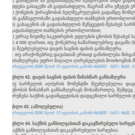
დიდდება გასაცემი ან გადასახდელი, მაგრამ არა უმეტეს 
ზ) ქონების ქირავნობის ხელშეკრულების ვადამდე მოშლი
წლის განმავლობაში გადასახდელი თანხების ერთობლიობ
თ) გასაცემის ან გადასახდელის შეწყვეტის შესახებ სა
ან გადასახდელი თანხების ერთობლიობით;
ი) უძრავ ნივთზე საკუთრების უფლების ცნობის შესახებ 
კ) 4 000 ლარით, თუ ქონებრივ-სამართლებრივ დავაში 
სხვა) შეუძლებელია დავის საგნის ფასის განსაზღვრა.
2. თუ არაქონებრივ დავასთან ერთად განიხილება მისგა
განისაზღვრება უფრო მაღალი ღირებულების მოთხოვნის მ
საქართველოს 2006 წლის 13 ივლისის კანონი №3435 - სსმ I, №32, 31.
მუხლი 42. დავის საგნის ფასის წინასწარ განსაზღვრა
თუ სარჩელის აღძვრის მომენტში შეუძლებელია დავი
ოდენობას წინასწარ განსაზღვრავს მოსამართლე, შემდეგ 
დაბრუნება საქმის გადაწყვეტისას დადგენილი სარჩელის ფ
მუხლი 43. (ამოღებულია)
საქართველოს 2006 წლის 13 ივლისის კანონი №3435 - სსმ I, №32, 31.
მუხლი 44. საქმის განხილვასთან დაკავშირებული ხარჯებ
საქმის განხილვასთან დაკავშირებული ხარჯებია: