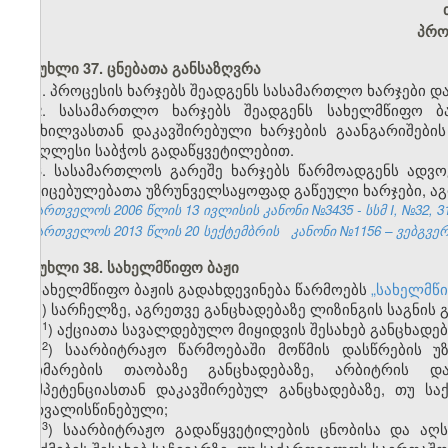
პრო
მუხლი 37. ცნებათა განსაზღვრა
1. პროცესის ხარჯებს შეადგენს სასამართლო ხარჯები დ
2. სასამართლო ხარჯებს შეადგენს სახელმწიფო ბა
განხილვასთან დაკავშირებული ხარჯების გაანგარიშები
უმაღლესი საბჭოს გადაწყვეტილებით.
3. სასამართლოს გარეშე ხარჯებს წარმოადგენს ადვო
მტკიცებულებათა უზრუნველსაყოფად გაწეული ხარჯები, აგ
საქართველოს 2006 წლის 13 ივლისის კანონი №3435 - სსმ I, №32, 31.
საქართველოს 2013 წლის 20 სექტემბრის
კანონი №1156
– ვებგვერ
მუხლი 38. სახელმწიფო ბაჟი
სახელმწიფო ბაჟის გადახდევინება წარმოებს
„
სახელმწი
ა) სარჩელზე, აგრეთვე განცხადებაზე ლიზინგის საგნის 
​1
ა
) აქციათა სავალდებულო მიყიდვის შესახებ განცხადებ
​2
ა
) საარბიტრაჟო წარმოებაში მოწმის დასწრების 
დახმარების თაობაზე განცხადებაზე, არბიტრის დან
კომპეტენციასთან დაკავშირებულ განცხადებაზე, თუ 
გათვალისწინებული;
​3
ა
) საარბიტრაჟო გადაწყვეტილების ცნობისა და აღს