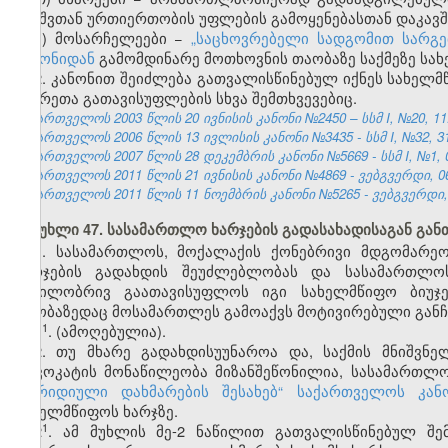
ბავშვთან ურთიერთობის უფლების გამოყენებასთან დაკავ
ი) მოსარჩელეები −
„საცხოვრებელი სადგომით სარგ
კანონიდან
გამომდინარე მოთხოვნის თაობაზე საქმეზე სა
2. კანონით შეიძლება გათვალისწინებულ იქნეს სახელ
მხარეთა გათავისუფლების სხვა შემთხვევებიც.
საქართველოს 2003 წლის 20 ივნისის კანონი №2450 – სსმ I, №20, 11.0
საქართველოს 2006 წლის 13 ივლისის კანონი №3435 - სსმ I, №32, 31.
საქართველოს 2007 წლის 28 დეკემბრის კანონი №5669 - სსმ I, №1, 03
საქართველოს 2011 წლის 21 ივნისის კანონი №4869 - ვებგვერდი, 06
საქართველოს 2011 წლის 11 ნოემბრის კანონი №5265 - ვებგვერდი, 
მუხლი 47. სასამართლო ხარჯების გადასახადისაგან გა
1. სასამართლოს, მოქალაქის ქონებრივი მდგომარე
ხარჯების გადახდის შეუძლებლობას და სასამართლოს
ნაწილობრივ გაათავისუფლოს იგი სახელმწიფო ბიუჯე
თაობაზედაც მოსამართლეს გამოაქვს მოტივირებული განჩ
​1
1
.
(ამოღებულია).
2. თუ მხარე გადახდისუუნაროა და, საქმის მნიშვნ
ადვოკატის მონაწილეობა მიზანშეწონილია, სასამართლო
„იურიდიული დახმარების შესახებ“ საქართველოს კან
სახელმწიფოს ხარჯზე.
​1
2
. ამ მუხლის მე-2 ნაწილით გათვალისწინებულ შე