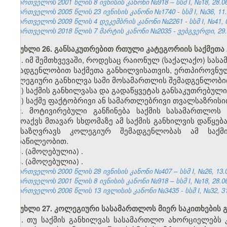
საქართველოს 2001 წლის 8 ივნისის კანონი №918 – სსმ I, №18, 28.06.
საქართველოს 2005 წლის 23 ივნისის კანონი №1740 - სსმ I, №36, 11.0
საქართველოს 2009 წლის 4 დეკემბრის კანონი №2261 - სსმ I, №41, 08
საქართველოს 2018 წლის 7 მარტის კანონი №
2035
- ვებგვერდი, 29.
მუხლი 26. განსაკუთრებით რთული კატეგორიის საქმეთა 
1. იმ შემთხვევაში, როდესაც რაიონულ (საქალაქო) ს
შემადგენლობით საქმეთა განხილვისათვის, ერთპიროვნუ
კოლეგიური განხილვა სამი მოსამართლის შემადგენლობით
ა) საქმის განხილვასა და გადაწყვეტას განსაკუთრებულ
ბ) საქმე ფაქტობრივი ან სამართლებრივი თვალსაზრის
2. მოტივირებული განჩინება საქმის სასამართლოს
გამოაქვს მთავარ სხდომაზე ამ საქმის განხილვის დაწყე
განსაზღვრავს კოლეგიურ შემადგენლობას ამ საქ
მონაწილეობით.
3. (ამოღებულია)
.
4. (ამოღებულია)
.
საქართველოს 2000 წლის 28 ივნისის კანონი №407 – სსმ I, №26, 13.07
საქართველოს 2001 წლის 8 ივნისის კანონი №918 – სსმ I, №18, 28.06.
საქართველოს 2006 წლის 13 ივლისის კანონი №3435 - სსმ I, №32, 31.
მუხლი 27. კოლეგიური სასამართლოს მიერ საკითხების გ
1. თუ საქმის განხილვას სასამართლო ახორციელებს 