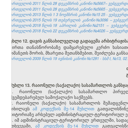
საქართველოს 2011 წლის 28 დეკემბრის კანონი №5667– ვებგვერდი, 
საქართველოს 2011 წლის 28 დეკემბრის კანონი №5665 - ვებგვერდი,
საქართველოს 2013 წლის
1
3
ნოემბრის კანონი №15
25
- ვებგვერდ
საქართველოს 2015 წლის 19 თებერვლის
კანონი №3096
– ვებგვერ
საქართველოს 2018 წლის 18
აპრილის
კანონი №2151
–
ვებგვერდ
საქართველოს 2018 წლის 22 დეკემბრის კანონი №4026 – ვებგვერდი,
მუხლი 12. დავის განსახილველად გადაცემა არბიტრაჟის
პირთა თანასწორობაზე დამყარებული კერძო ხასიათ
ერთმანეთს შორის, მხარეთა შეთანხმებით, შეიძლება გან
საქართველოს 2009 წლის 19 ივნისის კანონი №1281 - სსმ I, №13, 02.0
მუხლი 13. რაიონული (საქალაქო) სასამართლოს განსჯა
1. რაიონული (საქალაქო) სასამართლო პირველ
დაქვემდებარებულ სამოქალაქო საქმეებს.
2. რაიონული (საქალაქო) სასამართლოს შემადგენლ
განიხილავს
ამ კოდექსის მე-14 მუხლით
გათვალისწინე
ტერიტორიაზე არსებულ ადმინისტრაციულ-ტერიტორიულ ე
3. იმ ადმინისტრაციულ-ტერიტორიულ ერთეულში, სადაც
შემთხვევაში,
ამ კოდექსის მე-14 მუხლით
გათვალისწი