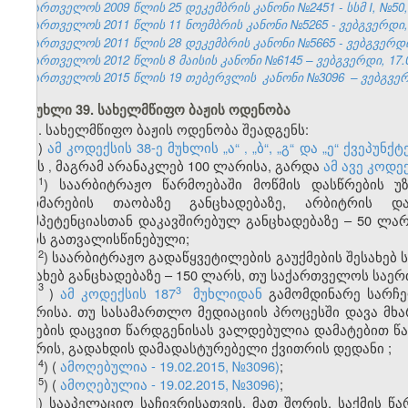
საქართველოს 2009 წლის 25 დეკემბრის კანონი №2451 - სსმ I, №50, 3
საქართველოს 2011 წლის 11 ნოემბრის კანონი №5265 - ვებგვერდი, 
საქართველოს 2011 წლის 28 დეკემბრის კანონი №5665 - ვებგვერდი,
საქართველოს 2012 წლის 8 მაისის კანონი №6145 – ვებგვერდი, 17.0
საქართველოს 2015 წლის 19 თებერვლის
კანონი №3096
– ვებგვერ
მუხლი 39. სახელმწიფო ბაჟის ოდენობა
1. სახელმწიფო ბაჟის ოდენობა შეადგენს:
ა)
ამ კოდექსის 38-ე მუხლის „ა“
„ბ“,
„გ“ და „ე“ ქვეპუნქ
,
3
%-ს
მაგრამ არანაკლებ 100 ლარისა, გარდა
ამ
ავე
კოდექ
,
​1
ა
) საარბიტრაჟო წარმოებაში მოწმის დასწრების 
დახმარების თაობაზე განცხადებაზე, არბიტრის დან
კომპეტენციასთან დაკავშირებულ განცხადებაზე – 50 ლ
არის გათვალისწინებული;
​2
ა
) საარბიტრაჟო გადაწყვეტილების გაუქმების შესახებ
შესახებ განცხადებაზე – 150 ლარს, თუ საქართველოს სა
3
​3
ა
)
ამ კოდექსის
187
მუხლიდან
გამომდინარე სარჩე
​
ლარისა. თუ
სასამართლო
მედიაციის პროცესში დავა მხ
წესების დაცვით წარდგენისას ვალდებულია დამატებით წა
ლარის, გადახდის დამადასტურებელი ქვითრის დედანი
;
​4
ა
)
(
ამოღებულია - 19.02.2015, №3096)
;
​5
ა
)
(
ამოღებულია - 19.02.2015, №3096)
;
ბ) სააპელაციო საჩივრისათვის, მათ შორის, საქმის წ