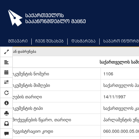
Skip
to
main
content
მთავარი
ჩვენ შესახებ
დახმარება
საჯარო ინფორმ
უკან დაბრუნება
საქართველოს სამ
დოკუმენტის ნომერი
1106
დოკუმენტის მიმღები
საქართველოს პ
მიღების თარიღი
14/11/1997
დოკუმენტის ტიპი
საქართველოს კა
გამოქვეყნების წყარო, თარიღი
პარლამენტის უწყე
სარეგისტრაციო კოდი
060.000.000.05.0