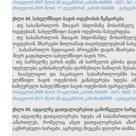
საქართველოს 2007 წლის 28 დეკემბრის კანონი №5669 - სსმ I, №1, 03
საქართველოს 2015 წლის
11 დეკემბრის
კანონი №4626
- ვებგვერ
მუხლი 49. სახელმწიფო ბაჟის ოდენობის შემცირება
1. თუ სასამართლოს მთავარ სხდომაზე მოსარჩელე 
მორიგდებიან, სახელმწიფო ბაჟის ოდენობა ნახევრდება.
2. თუ სასამართლოს მთავარ სხდომამდე მოსარჩელე 
მორიგდებიან, მხარეები მთლიანად თავისუფლდებიან სახე
1
2
. სასამართლო მედიაციის პროცესში დავის მხარეთა
მის მიერ გადახდილი სახელმწიფო ბაჟის 70%.
3. თუ სარჩელზე უარის თქმა ან სარჩელის ცნობა დავ
ვალდებულება განისაზღვრება დარჩენილი ნაწილის შესაბ
4. სააპელაციო და საკასაციო სასამართლოებში ს
სახელმწიფო ბაჟის ოდენობის განახევრება ხდება ა
განსაზღვრული სახელმწიფო ბაჟის ოდენობის ფარგლებში
საქართველოს 2006 წლის 13 ივლისის კანონი №3435 - სსმ I, №32, 31.
საქართველოს 2011 წლის 20 დეკემბრის კანონი №5550 – ვებგვერდი,
მუხლი 50. ადგილზე დათვალიერებით გამოწვეული ხარჯე
თუ ადგილზე დათვალიერება ხდება ამ სასამართლოს
მოსამართლეს, რომელიც ასეთ დათვალიერებას აწარმო
დაკავშირებული ხარჯები, აგრეთვე მიეცემა დღიური თანხა.