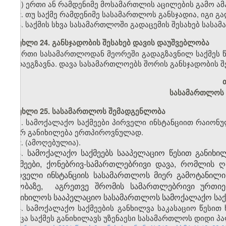
ბ) ერთი ან რამდენიმე მოსამართლის აცილების გამო ა
2. თუ საქმე რამდენიმე სასამართლოს განსჯადია, იგი 
3. საქმის სხვა სასამართლოში გადაცემის შესახებ სასა
მუხლი 24. განსჯადობის შესახებ დავის დაუშვებლობა
ერთი სასამართლოდან მეორეში გადაგზავნილ საქმეს 
გადაეგზავნა. დავა სასამართლოებს შორის განსჯადობის შე
სასამართლოს 
მუხლი 25. სასამართლოს შემადგენლობა
1. სამოქალაქო საქმეები პირველი ინსტანციით რაიონ
მიერ განიხილება ერთპიროვნულად.
2.
(ამოღებულია).
სამოქალაქო საქმეებს სააპელაციო წესით განიხი
3.
საქმეები, ქონებრივ-სამართლებრივი დავა, რომლის 
პირველი ინსტანციის სასამართლოს მიერ გამოტანილი
თაობაზე, აგრეთვე შრომის სამართლებრივი ურთი
განიხილოს სააპელაციო სასამართლოს სამოქალაქო საქ
4. სამოქალაქო საქმეების განხილვა საკასაციო წესი
როცა საქმეს განიხილავს უზენაესი სასამართლოს დიდი პ