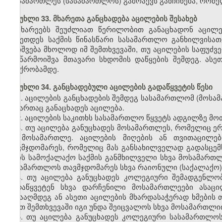
მოსამართლეს (სასამართლოს) გამოაქვს განჩინება, რომ
მუხლი 33. მხარეთა განცხადება აცილების შესახებ
მხარეებს შეუძლიათ წერილობით განაცხადონ აცილებ
გაკეთდეს საქმის წინასწარი სასამართლო განხილვისათ
დაიშვება მხოლოდ იმ შემთხვევაში, თუ აცილების საფუძვ
ან წარმოიშვა მთავარი სხდომის დაწყების შემდეგ. ასეთ
პაექრობამდე.
მუხლი 34. განცხადებული აცილების გადაწყვეტის წესი
1. აცილების განცხადების შემდეგ სასამართლომ (მოსამ
მიმართაც განაცხადეს აცილება.
2. აცილების საკითხს სასამართლო წყვეტს ადგილზე მო
3. თუ აცილება განუცხადეს მოსამართლეს, რომელიც ერ
ეს მოსამართლე. აცილების მიღების ან თვითაცილებ
თავმჯდომარეს, რომელიც მას განსახილველად გადასცემ
არის სამოქალაქო საქმის განმხილველი სხვა მოსამართლ
სასამართლოს თავმჯდომარეს სხვა რაიონული (საქალაქო)
4. თუ აცილება განუცხადეს კოლეგიური შემადგენლო
გადაწყვეტენ სხვა დარჩენილი მოსამართლეები ასაც
წინააღმდეგ ან ასეთი აცილების მხარდასაჭერად ხმები
ასეთ შემთხვევაში იგი უნდა შეიცვალოს სხვა მოსამართლი
5. თუ აცილება განუცხადეს კოლეგიური სასამართლოს