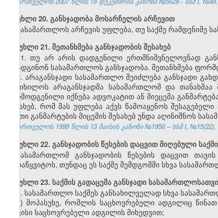
საქართველოს 2007 წლის 18 დეკემბრის კანონი №5628 - სსმ I, №48, 2
მუხლი 20. განსჯადობა მოსარჩელის არჩევით
სასამართლოს არჩევის უფლება, თუ საქმე რამდენიმე ს
მუხლი 21. შეთანხმება განსჯადობის შესახებ
1.
თუ არ არის დადგენილი ერთმნიშვნელოვნად განს
დაადგინონ სასამართლოს განსჯადობა. შეთანხმება ფორმ
2. არაგანსჯადი სასამართლო შეიძლება განსჯადი გახდე
განიხილოს არაგანსჯადმა სასამართლომ და თანახმაა მ
წარმოდგენილი იქნება ადვოკატით ან მიეცემა განმარტება
შესახებ, რომ მას უფლება აქვს წამოაყენოს შესაგებელი
ასეთი განმარტების მიცემის შესახებ უნდა აღინიშნოს სას
საქართველოს 1999 წლის 13 მაისის კანონი №1956 – სსმ I, №15(22), 14
მუხლი 22. განსჯადობის წესების დაცვით მიღებული საქმ
სასამართლომ განსჯადობის წესების დაცვით თავის
გადაწყვიტოს, თუნდაც ეს საქმე შემდგომში სხვა სასამართ
მუხლი 23. საქმის გადაცემა განსჯადი სასამართლოსათვ
1. სასამართლო საქმეს განსახილველად სხვა სასამართ
ა) მოპასუხე, რომლის საცხოვრებელი ადგილიც წინათ
თავისი საცხოვრებელი ადგილის მიხედვით;