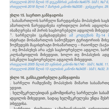
საქართველოს 2010 წლის 15
დეკემბრის
კანონი №4075- სსმ I, №
7
6
საქართველოს 2018 წლის 7 მარტის კანონი №
2035
- ვებგვერდი, 29.
მუხლი 15. საერთო განსჯადობა
1. სასამართლოს სარჩელი წარედგინება მოპასუხის სა
სასამართლოს წარედგინება იურიდიული პირის ადგილსა
განისაზღვრება იმ პირის საცხოვრებელი ადგილის მიხედვ
​1
1
. სარჩელები (განცხადებები)
ამ კოდექსის მე-14
მაგისტრატი მოსამართლის სამოქმედო ტერიტორიის მიხ
არ მოქმედებს მაგისტრატი მოსამართლე – რაიონულ (საქ
2. თუ მოპასუხეს არა აქვს საცხოვრებელი ადგილი, ს
ადგილსამყოფლის მიხედვით, ხოლო თუ მოპასუხის ადგ
უკანასკნელი საცხოვრებელი ადგილის მიხედვით.
საქართველოს 2005 წლის 23 ივნისის კანონი №1740 - სსმ I, №36, 11.0
საქართველოს 2006 წლის 13 ივლისის კანონი №3435 - სსმ I, №32, 31.
მუხლი 16. განსაკუთრებული განსჯადობა
1. სარჩელი რამდენიმე მოპასუხის მიმართ სასამარ
მიხედვით.
ხელშეკრულებიდან გამომდინარე სარჩელები სასა
2.
იმ ადგილის მიხედვით, სადაც ხელშეკრულება უნდა შეს
შემთხვევისა.
3. სარჩელი, რომელიც გამომდინარეობს იურიდიული