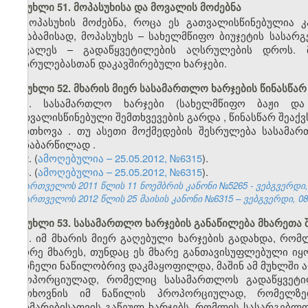
მუხლი 51. მოპასუხისა და მოვალის მოძებნა
მოპასუხის მოძებნა, როცა ეს გათვალისწინებულია კ
შესაბამისად, მოპასუხეს – სახელმწიფო ბიუჯეტის სას
მოვალეს – გადაწყვეტილების აღსრულების დროს. 
აღსრულებასთან დაკავშირებული ხარჯები.
მუხლი 52. მხარის მიერ სასამართლო ხარჯების წინასწარ
1.
სასამართლო
ხარჯები
(
სახელმწიფო
ბაჟი
და
გათვალისწინებული
შემთხვევების
გარდა
,
წინასწარ
შეაქვ
მოითხოვა
.
თუ
ასეთი
მოქმედების
შესრულება
სასამა
თანაბარწილად
.
2. (
ამოღებულია – 25.05.2012, №6315
).
3. (
ამოღებულია – 25.05.2012, №6315
).
საქართველოს 2011 წლის 11 ნოემბრის კანონი №5265 - ვებგვერდი, 
საქართველოს 2012 წლის 25 მაისის კანონი №6315 – ვებგვერდი, 08.
მუხლი 53. სასამართლო ხარჯების განაწილება მხარეთა
1. იმ მხარის მიერ გაღებული ხარჯების გადახდა, რო
მეორე მხარეს, თუნდაც ეს მხარე განთავისუფლებული იყ
სარჩელი ნაწილობრივ დაკმაყოფილდა, მაშინ ამ მუხლში ა
პროპორციულად, რომელიც სასამართლოს გადაწყვეტი
მოთხოვნის იმ ნაწილის პროპორციულად, რომელზე
დახმარებისათვის გაწეულ ხარჯებს, რომლის სასარგებლ