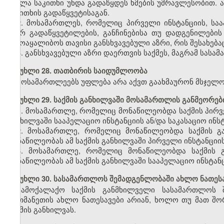
ყველა საკითხი უნდა გადაწყდეს ხმების უმრავლესობით.
საკითხის გადაწყვეტისაგან.
2. მოსამართლეს, რომელიც პირველი ინსტანციის, საა
მიერ გადაწყვეტილების, განჩინებისა თუ დადგენილები
ჩამოაყალიბოს თავისი განსხვავებული აზრი, რის შესახებ
3. განსხვავებული აზრი დაერთვის საქმეს, მაგრამ სასა
მუხლი 28. თათბირის საიდუმლოობა
მოსამართლეებს უფლება არა აქვთ გაახმაურონ მსჯელ
მუხლი 29. საქმის განხილვაში მოსამართლის განმეორე
1. მოსამართლე, რომელიც მონაწილეობდა საქმის პირვე
განხილვაში სააპელაციო ინსტანციის ან/და საკასაციო ინ
2. მოსამართლე, რომელიც მონაწილეობდა საქმის გა
მონაწილეობას ამ საქმის განხილვაში პირველი ინსტანციის
3. მოსამართლე, რომელიც მონაწილეობდა საქმის გ
მონაწილეობას ამ საქმის განხილვაში სააპელაციო ინსტან
მუხლი 30. სასამართლოს შემადგენლობაში ახლო ნათესა
სამოქალაქო საქმის განმხილველი სასამართლოს 
ერთმანეთის ახლო ნათესავები არიან, ხოლო თუ მათ შორ
საქმის განხილვას.