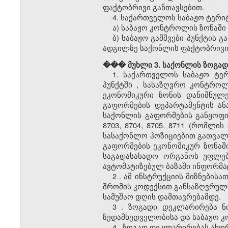
ფაქტობრივი განთავსებით.
4. საქართველოს
საბაჟო
ტერიტ
ა)
საბაჟო
კონტროლის ზონაში 
ბ)
საბაჟო გამშვები პუნქტის
გა
ადგილზე საქონლის ფაქტობრივი
��� მუხლი 3. საქონლის ზოგა
1. საქართველოს
საბაჟო
ტე
პუნქტში
, სასაზღვრო კონტროლი
ეკონომიკური ზონის დანიშნულ
გაფორმების დეპარტამენტის ა
საქონლის გაფორმების განყოფილ
8703, 8704, 8705, 8711 (რომლი
სასაქონლო პოზიციებით გათვალ
გაფორმების ეკონომიკურ ზონაშ
საგადასახადო ორგანოს უფლებ
ავტომატიზებულ ბაზაში ინფორმაც
2
. ამ ინსტრუქციის მიზნების
შრომის კოდექსით განსაზღვრული
სამუშაო დღის დამთავრებამდე.
3
. ზოგადი დეკლარირება ნი
ზედამხედველობისა და
საბაჟო
კ
4
. ზოგად დეკლარირებას ახო