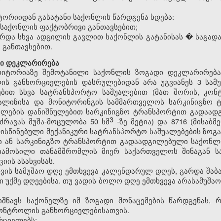
ორიიდან გასატანი საქონლის წარდგენა ხდება:
საქონლის ფაქტობრივი განთავსებით;
რდა სხვა ადგილის გავლით საქონლის გატანისას � საგად
 განთავსებით.
დი დეკლარირება
რიტორიაზე შემოტანილი საქონლის ზოგადი დეკლარირე
ს განხორციელების დასრულებიდან არა უგვიანეს 3 სამ
ებით სხვა სატრანსპორტო საშუალებით (მათ შორის
,
კონტ
ნალიზისა და მონიტორინგის სამმართველოს სარკინიგზო
ების დანიშნულებით სარკინიგზო ტრანსპორტით გადაადგილ
3
ს ძრავას მუშა-მოცულობა 50 სმ
-ზე მეტია) და 8716 (მისაბ
ისწინებული მექანიკური სატრანსპორტო საშუალებების ზო
ი ან სარკინიგზო ტრანსპორტით გადაადგილებული საქონლ
ამოსილი თანამშრომლის მიერ საქართველოს შინაგან სა
იის ასახვისას.
ათვის სამუშაო დღე ემთხვევა კალენდარულ დღეს, გარდა შაბ
 უქმე დღეებისა. თუ ვადის ბოლო დღე ემთხვევა არასამუშაო
შნავს საქონელზე იმ ზოგადი მონაცემების წარდგენას,
ონტროლის განხორციელებისათვის.
რციელებს: