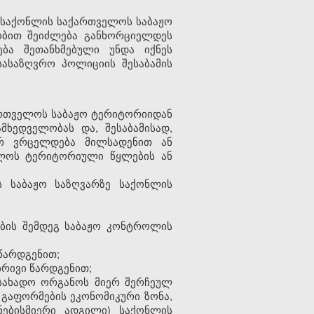
ი, საქონლის საქართველოს
საბაჟო
ობით შეიძლება განხორციელდეს
ბა შეთანხმებულ
ი
უნდა იქნეს
სასაზღვრო პოლიციის შესაბამის
ქართველოს
საბაჟო
ტერიტორიიდან
ამხედველობას და, შესაბამისად,
რ ვრცელდება მილსადენით ან
ელოს ტერიტორიული წყლების ან
ოს
საბაჟო
საზღვარზე საქონლის
ბის შემდეგ
საბაჟო
კონტროლის
წარდგენით;
ბრივი წარდგენით;
სახადო ორგანოს მიერ შერჩეულ
 გაფორმების ეკონომიკური ზონა,
ებისმიერი ადგილი) საქონლის