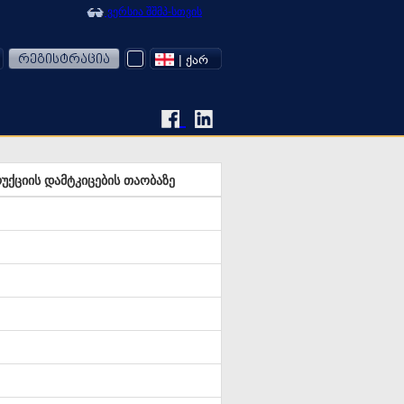
ვერსია შშმპ-სთვის
რეგისტრაცია
| ᲥᲐᲠ
უქციის დამტკიცების თაობაზე