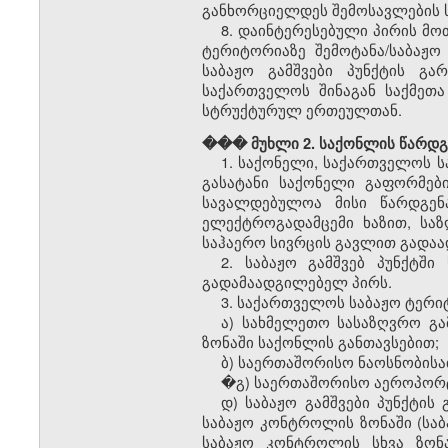
განხორციელდეს შემოსავლების 
8. დაინტერესებული პირის მო
ტერიტორიაზე შემოტანა/
საბაჟ
საბაჟო გამშვები პუნქტის
გარდ
საქართველოს შინაგან საქმეთა
სტრუქტურულ ერთეულთან.
��� მუხლი 2. საქონლის წარდგენ
1. საქონელი
,
საქართველოს
ს
გასატანი საქონელი გაფორმებ
სავალდებულოა მისი წარდგე
ელექტროგადამცემი ხაზით, სა
საჰაერო სივრცის გავლით გადა
2.
საბაჟო გამშვებ პუნქტში
ს
გადამაადგილებელ პირს.
3. საქართველოს
საბაჟო
ტერი
ა) სახმელეთო სასაზღვრო გ
ზონაში საქონლის განთავსებით;
ბ) საერთაშორისო ნაოსნობისა
�გ) საერთაშორისო აეროპორტე
დ)
საბაჟო გამშვები პუნქტის
გ
საბაჟო
კონტროლის ზონაში (
საბ
საბაჟო
კონტროლის სხვა ზონა