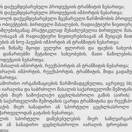
ს დაქვემდებარებული პროდუქციის ტრანზიტის ნებართვა;
ს დაქვემდებარებული პროდუქციის იმპორტის ნებართვა;
ტროლს დაქვემდებარებული მცენარეული წარმოშობის პროდუქც
 ობიექტების, ბირთვული მასალების, რადიაქტიური ნივთიერე
ომლებისგანაც პრაქტიკულად შესაძლებელია ბირთვული მას
ისაგან ან რადიაქტიური ნივთიერებისაგან ან შეიცავს მა
ს ან ნოუ-ჰაუების იმპორტის ან ტრანზიტის ნებართვა;
თხის წინაშე მყოფი ველური ფლორის და ფაუნის სახეო
) დანართებში შეტანილი სახეობების, მათი ნაწილები
ოდუქციის ნებართვა;
 მასალის იმპორტის, რეექსპორტის ან ტრანზიტის ნებართვა;
არაღის იმპორტის, რეექსპორტის, ტრანზიტის, შიდა გადამუშ
ბართვა;
რთაშორისო ორგანიზაციების წარმომადგენელთა, აგრეთვე სხ
 იარაღისა და საბრძოლო მასალის საქართველოში შემოტანი
აქის მიერ სამოქალაქო ცეცხლსასროლი გაზის (აირის) 
 საქართველოში შემოტანის (გარდა ტრანზიტისა და რეექსპო
ქალაქის მიერ სანადირო ან სპორტული ცეცხლსასროლი
ქართველოდან გატანის ნებართვა;
ფილის სპორტული დაწესებულების მიერ საზღვარგა
ლი ან სანადირო ცეცხლსასროლი იარაღის დროებით 
თვა;