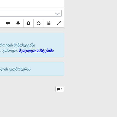
როების შემთხვევაში
თ, გთხოვთ,
შეხვიდეთ სისტემაში
აილის გადმოწერას
1