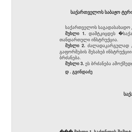
საქართველოს
საბაჟო
ტერი
საქართველოს საგადასახადო კ
დამტკიცდეს �საქა
მუხლი 1.
თანდართული ინსტრუქცია.
ძალადაკარგულად გ
მუხლი 2.
გაფორმების შესახებ ინსტრუქცი
ბრძანება.
ეს ბრძანება ამოქმედ
მუხლი 3.
დ
.
გვინდაძე
სა
��� მუხლი 1. საქონლის შემოტ