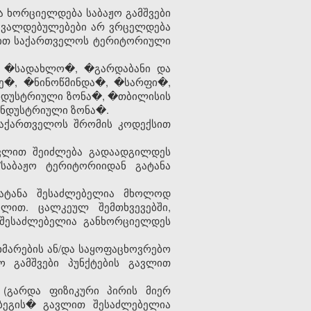
ა ხორციელდება
საბაჟო გამშვები
ს ვალდებულებები არ ვრცელდება
ებით საქართველოს ტერიტორიული
 �სადახლო�, �გარდაბანი და
ე�, �ნინოწმინდა�, �სარფი�,
ინდუსტრიული ზონა�, �თბილისის
ინდუსტრიული ზონა�.
აქართველოს შრომის კოდექსით
ვლით შეიძლება გადაადგილდეს
/
საბაჟო
ტერიტორიიდან გატანა
ატანა შესაძლებელია მხოლოდ
ლით. ცალკეულ შემთხვევებში,
ა შესაძლებელია განხორციელდეს
ხმარების ან/და საყოფაცხოვრებო
ო გამშვები პუნქტების
გავლით
 (
გარდა ფიზიკური პირის მიერ
ეგის
�
გავლით შესაძლებელია