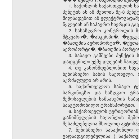
1. საქონლის საქართველოს
ს
პუნქტის
ან ამ მუხლის მე-
8
პუნქ
მილსადენით ან ელექტროგადამც
წყლების ან საჰაერო სივრცის გ
2. სასაზღვრო კონტროლის 
მტკვარი�, �ახკერპი�, �გუგ
�ბათუმის აეროპორტი�, �ქუთაი
აეროპორტი�, �ბათუმის პორტი�
3.
საბაჟო გამშვები პუნქტის
ს
დადგენილი უქმე დღეების ჩათვლი
4. თუ კანონმდებლობით სხვ
ნებისმიერი სახის საქონელი
აკრძალული არ არის.
5. საქართველოს
საბაჟო
ტ
სარკინიგზო და საზღვაო ტრა
შემოსავლების სამსახურის
საბ
საავტომობილო ტრანსპორტით.
6. საქართველოს ტერიტორიაზ
დანიშნულების საქონლის შემ
შესაძლებელია მხოლოდ ავტოსა
7. ნებისმიერი სასაქონლო 
გადაადგილებულისა
) საქართ