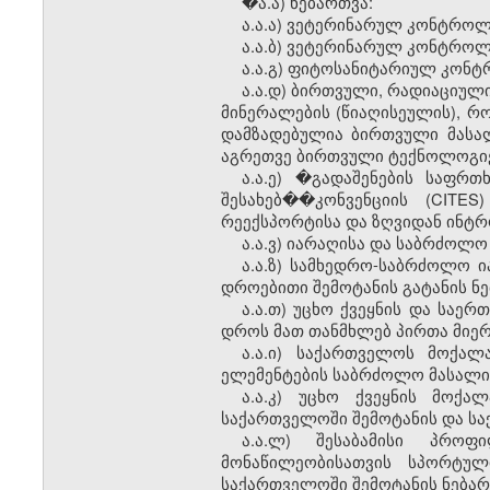
�ა.ა) ნებართვა:
ა.ა.ა) ვეტერინარულ კონტროლ
ა.ა.ბ) ვეტერინარულ კონტროლ
ა.ა.გ) ფიტოსანიტარიულ კონ
ა.ა.დ) ბირთვული, რადიაციული
მინერალების (წიაღისეულის), რ
დამზადებულია ბირთვული მასალ
აგრეთვე ბირთვული ტექნოლოგიები
ა.ა.ე) �გადაშენების საფრ
შესახებ��კონვენციის (CITES
რეექსპორტისა და ზღვიდან ინტრ
ა.ა.ვ) იარაღისა და საბრძოლო
ა.ა.ზ) სამხედრო-საბრძოლო ი
დროებითი შემოტანის გატანის ნე
ა.ა.თ) უცხო ქვეყნის და საე
დროს მათ თანმხლებ პირთა მიერ
ა.ა.ი) საქართველოს მოქალ
ელემენტების საბრძოლო მასალის
ა.ა.კ) უცხო ქვეყნის მო
საქართველოში შემოტანის და სა
ა.ა.ლ) შესაბამისი პრო
მონაწილეობისათვის სპორტუ
საქართველოში შემოტანის ნებარ