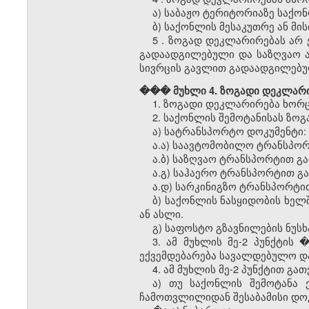
ა)
საბაჟო
ტერიტორიაზე საქონ
ბ) საქონლის მესაკუთრე ან მი
5
. ზოგად დეკლარირებას არ 
გადაადგილებული და საზღვაო 
სივრცის გავლით გადაადგილებუ
��� მუხლი 4. ზოგადი დეკლარ
1. ზოგადი დეკლარირება ხო
2. საქონლის შემოტანისას ზო
ა) სატრანსპორტო დოკუმენტი:
ა.ა) საავტომობილო ტრანსპორ
ა.ბ) საზღვაო ტრანსპორტით გ
ა.გ) საჰაერო ტრანსპორტით გ
ა.დ) სარკინიგზო ტრანსპორტი
ბ) საქონლის ნასყიდობის ხელშ
ან ასლი.
გ) საფოსტო გზავნილების ნუს
3. ამ მუხლის მე-2 პუნქტის
ექვემდებარება სავალდებულო დათ
4. ამ მუხლის მე-2 პუნქტით გ
ა) თუ საქონლის შემოტანა 
ჩამოთვლილიდან შესაბამისი დოკ