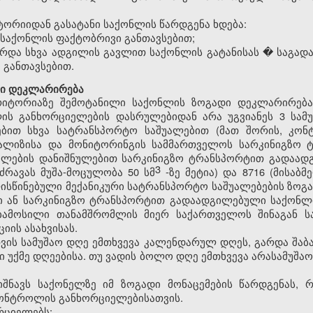
ორიიდან გასატანი საქონლის წარდგენა ხდება:
საქონლის ფაქტობრივი განთავსებით;
რდა სხვა ადგილის გავლით საქონლის გატანისას � საგად
 განთავსებით.
დი დეკლარირება
რიტორიაზე შემოტანილი საქონლის ზოგადი დეკლარირე
ს განხორციელების დასრულებიდან არა უგვიანეს 3 სამ
ებით სხვა სატრანსპორტო საშუალებით (მათ შორის
,
კონტ
ნალიზისა და მონიტორინგის სამმართველოს სარკინიგზო
ების დანიშნულებით სარკინიგზო ტრანსპორტით გადაადგილ
3
ს ძრავას მუშა-მოცულობა 50 სმ
-ზე მეტია) და 8716 (მისაბ
ისწინებული მექანიკური სატრანსპორტო საშუალებების ზო
ი ან სარკინიგზო ტრანსპორტით გადაადგილებული საქონლ
ამოსილი თანამშრომლის მიერ საქართველოს შინაგან სა
იის ასახვისას.
ათვის სამუშაო დღე ემთხვევა კალენდარულ დღეს, გარდა შაბ
 უქმე დღეებისა. თუ ვადის ბოლო დღე ემთხვევა არასამუშაო
შნავს საქონელზე იმ ზოგადი მონაცემების წარდგენას,
ონტროლის განხორციელებისათვის.
რციელებს: