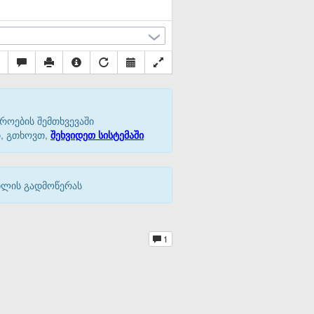
როების შემთხვევაში
თ, გთხოვთ,
შეხვიდეთ სისტემაში
აილის გადმოწერას
1