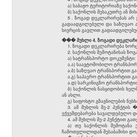
ა)
საბაჟო
ტერიტორიაზე საქონ
ბ) საქონლის მესაკუთრე ან მი
5
. ზოგად დეკლარირებას არ 
გადაადგილებული და საზღვაო 
სივრცის გავლით გადაადგილებუ
��� მუხლი 4. ზოგადი დეკლარ
1. ზოგადი დეკლარირება ხო
2. საქონლის შემოტანისას ზო
ა) სატრანსპორტო დოკუმენტი:
ა.ა) საავტომობილო ტრანსპორ
ა.ბ) საზღვაო ტრანსპორტით გ
ა.გ) საჰაერო ტრანსპორტით გ
ა.დ) სარკინიგზო ტრანსპორტი
ბ) საქონლის ნასყიდობის ხელშ
ან ასლი.
გ) საფოსტო გზავნილების ნუს
3. ამ მუხლის მე-2 პუნქტის
ექვემდებარება სავალდებულო დათ
4. ამ მუხლის მე-2 პუნქტით გ
ა) თუ საქონლის შემოტანა 
ჩამოთვლილიდან შესაბამისი დოკ