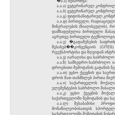
�ა.ა) ნებართვა:
ა.ა.ა) ვეტერინარულ კონტროლ
ა.ა.ბ) ვეტერინარულ კონტროლ
ა.ა.გ) ფიტოსანიტარიულ კონ
ა.ა.დ) ბირთვული, რადიაციული
მინერალების (წიაღისეულის), რ
დამზადებულია ბირთვული მასალ
აგრეთვე ბირთვული ტექნოლოგიები
ა.ა.ე) �გადაშენების საფრ
შესახებ��კონვენციის (CITES
რეექსპორტისა და ზღვიდან ინტრ
ა.ა.ვ) იარაღისა და საბრძოლო
ა.ა.ზ) სამხედრო-საბრძოლო ი
დროებითი შემოტანის გატანის ნე
ა.ა.თ) უცხო ქვეყნის და საე
დროს მათ თანმხლებ პირთა მიერ
ა.ა.ი) საქართველოს მოქალ
ელემენტების საბრძოლო მასალის
ა.ა.კ) უცხო ქვეყნის მო
საქართველოში შემოტანის და სა
ა.ა.ლ) შესაბამისი პრო
მონაწილეობისათვის სპორტუ
საქართველოში შემოტანის ნებარ