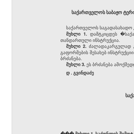
საქართველოს
საბაჟო
ტერი
საქართველოს საგადასახადო კ
დამტკიცდეს �საქა
მუხლი 1.
თანდართული ინსტრუქცია.
ძალადაკარგულად გ
მუხლი 2.
გაფორმების შესახებ ინსტრუქცი
ბრძანება.
ეს ბრძანება ამოქმედ
მუხლი 3.
დ
.
გვინდაძე
სა
��� მუხლი 1. საქონლის შემოტ