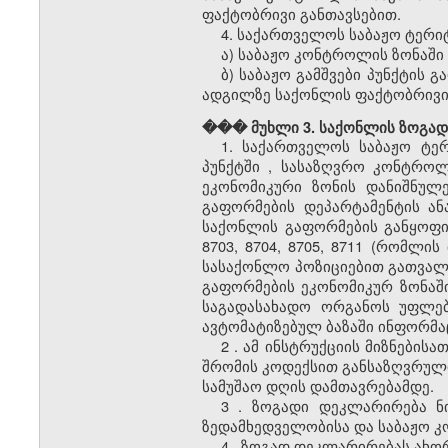
ფაქტობრივი განთავსებით.
4. საქართველოს
საბაჟო
ტერიტ
ა)
საბაჟო
კონტროლის ზონაში 
ბ)
საბაჟო გამშვები პუნქტის
გა
ადგილზე საქონლის ფაქტობრივი
��� მუხლი 3. საქონლის ზოგა
1. საქართველოს
საბაჟო
ტე
პუნქტში
, სასაზღვრო კონტროლი
ეკონომიკური ზონის დანიშნულ
გაფორმების დეპარტამენტის ა
საქონლის გაფორმების განყოფილ
8703, 8704, 8705, 8711 (რომლი
სასაქონლო პოზიციებით გათვალ
გაფორმების ეკონომიკურ ზონაშ
საგადასახადო ორგანოს უფლებ
ავტომატიზებულ ბაზაში ინფორმაც
2
. ამ ინსტრუქციის მიზნების
შრომის კოდექსით განსაზღვრული
სამუშაო დღის დამთავრებამდე.
3
. ზოგადი დეკლარირება ნი
ზედამხედველობისა და
საბაჟო
კ
4
. ზოგად დეკლარირებას ახო