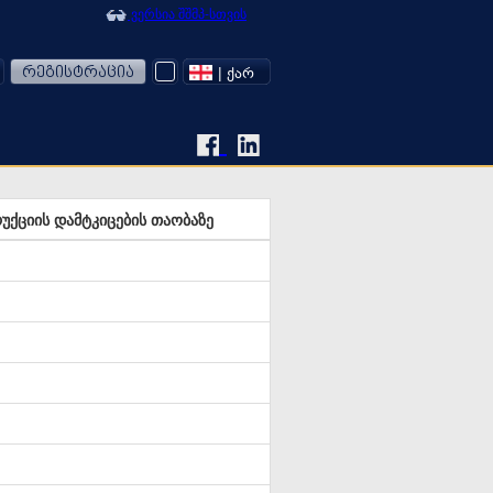
ვერსია შშმპ-სთვის
რეგისტრაცია
| ᲥᲐᲠ
უქციის დამტკიცების თაობაზე