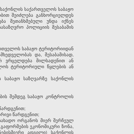
ი, საქონლის საქართველოს
საბაჟო
ობით შეიძლება განხორციელდეს
ბა შეთანხმებულ
ი
უნდა იქნეს
სასაზღვრო პოლიციის შესაბამის
ქართველოს
საბაჟო
ტერიტორიიდან
ამხედველობას და, შესაბამისად,
რ ვრცელდება მილსადენით ან
ელოს ტერიტორიული წყლების ან
ოს
საბაჟო
საზღვარზე საქონლის
ბის შემდეგ
საბაჟო
კონტროლის
წარდგენით;
ბრივი წარდგენით;
სახადო ორგანოს მიერ შერჩეულ
 გაფორმების ეკონომიკური ზონა,
ებისმიერი ადგილი) საქონლის