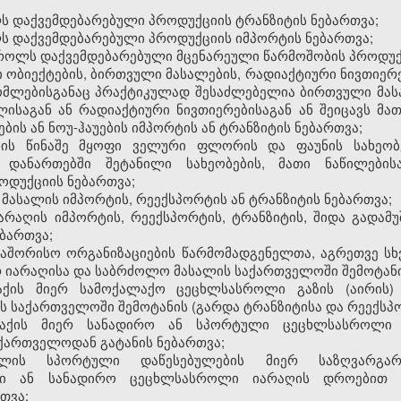
ს დაქვემდებარებული პროდუქციის ტრანზიტის ნებართვა;
ს დაქვემდებარებული პროდუქციის იმპორტის ნებართვა;
ტროლს დაქვემდებარებული მცენარეული წარმოშობის პროდუქც
 ობიექტების, ბირთვული მასალების, რადიაქტიური ნივთიერე
ომლებისგანაც პრაქტიკულად შესაძლებელია ბირთვული მას
ისაგან ან რადიაქტიური ნივთიერებისაგან ან შეიცავს მა
ს ან ნოუ-ჰაუების იმპორტის ან ტრანზიტის ნებართვა;
თხის წინაშე მყოფი ველური ფლორის და ფაუნის სახეო
) დანართებში შეტანილი სახეობების, მათი ნაწილები
ოდუქციის ნებართვა;
 მასალის იმპორტის, რეექსპორტის ან ტრანზიტის ნებართვა;
არაღის იმპორტის, რეექსპორტის, ტრანზიტის, შიდა გადამუშ
ბართვა;
რთაშორისო ორგანიზაციების წარმომადგენელთა, აგრეთვე სხ
 იარაღისა და საბრძოლო მასალის საქართველოში შემოტანი
აქის მიერ სამოქალაქო ცეცხლსასროლი გაზის (აირის) 
 საქართველოში შემოტანის (გარდა ტრანზიტისა და რეექსპო
ქალაქის მიერ სანადირო ან სპორტული ცეცხლსასროლი
ქართველოდან გატანის ნებართვა;
ფილის სპორტული დაწესებულების მიერ საზღვარგა
ლი ან სანადირო ცეცხლსასროლი იარაღის დროებით 
თვა;