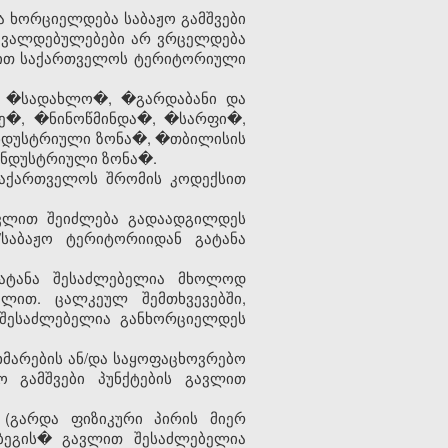
ა ხორციელდება
საბაჟო გამშვები
ს ვალდებულებები არ ვრცელდება
ებით საქართველოს ტერიტორიული
 �სადახლო�, �გარდაბანი და
ე�, �ნინოწმინდა�, �სარფი�,
ინდუსტრიული ზონა�, �თბილისის
ინდუსტრიული ზონა�.
აქართველოს შრომის კოდექსით
ვლით შეიძლება გადაადგილდეს
/
საბაჟო
ტერიტორიიდან გატანა
ატანა შესაძლებელია მხოლოდ
ლით. ცალკეულ შემთხვევებში,
ა შესაძლებელია განხორციელდეს
ხმარების ან/და საყოფაცხოვრებო
ო გამშვები პუნქტების
გავლით
 (
გარდა ფიზიკური პირის მიერ
ეგის
�
გავლით შესაძლებელია