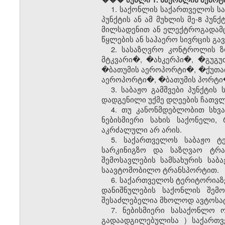
1. საქონლის საქართველოს
ს
პუნქტის
ან ამ მუხლის მე-
8
პუნქ
მილსადენით ან ელექტროგადამც
წყლების ან საჰაერო სივრცის გ
2. სასაზღვრო კონტროლის 
მტკვარი�, �ახკერპი�, �გუგ
�ბათუმის აეროპორტი�, �ქუთაი
აეროპორტი�, �ბათუმის პორტი�
3.
საბაჟო გამშვები პუნქტის
ს
დადგენილი უქმე დღეების ჩათვლი
4. თუ კანონმდებლობით სხვ
ნებისმიერი სახის საქონელი
აკრძალული არ არის.
5. საქართველოს
საბაჟო
ტ
სარკინიგზო და საზღვაო ტრა
შემოსავლების სამსახურის
საბ
საავტომობილო ტრანსპორტით.
6. საქართველოს ტერიტორიაზ
დანიშნულების საქონლის შემ
შესაძლებელია მხოლოდ ავტოსა
7. ნებისმიერი სასაქონლო 
გადაადგილებულისა
) საქართ