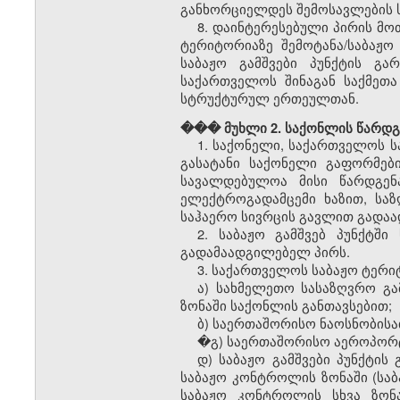
განხორციელდეს შემოსავლების 
8. დაინტერესებული პირის მო
ტერიტორიაზე შემოტანა/
საბაჟ
საბაჟო გამშვები პუნქტის
გარდ
საქართველოს შინაგან საქმეთა
სტრუქტურულ ერთეულთან.
��� მუხლი 2. საქონლის წარდგენ
1. საქონელი
,
საქართველოს
ს
გასატანი საქონელი გაფორმებ
სავალდებულოა მისი წარდგე
ელექტროგადამცემი ხაზით, სა
საჰაერო სივრცის გავლით გადა
2.
საბაჟო გამშვებ პუნქტში
ს
გადამაადგილებელ პირს.
3. საქართველოს
საბაჟო
ტერი
ა) სახმელეთო სასაზღვრო გ
ზონაში საქონლის განთავსებით;
ბ) საერთაშორისო ნაოსნობისა
�გ) საერთაშორისო აეროპორტე
დ)
საბაჟო გამშვები პუნქტის
გ
საბაჟო
კონტროლის ზონაში (
საბ
საბაჟო
კონტროლის სხვა ზონა