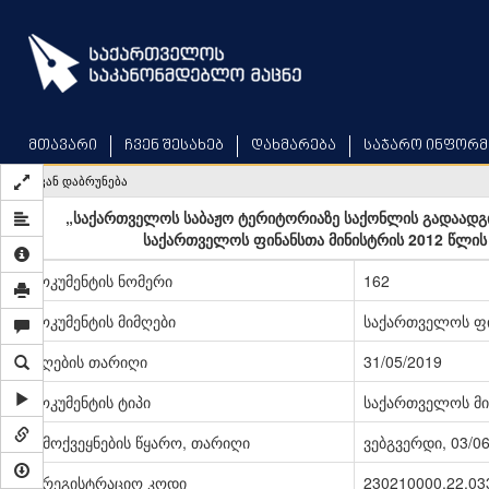
Skip
to
main
content
მთავარი
ჩვენ შესახებ
დახმარება
საჯარო ინფორმ
უკან დაბრუნება
„საქართველოს საბაჟო ტერიტორიაზე საქონლის გადაადგილ
საქართველოს ფინანსთა მინისტრის 2012 წლის 
დოკუმენტის ნომერი
162
დოკუმენტის მიმღები
საქართველოს ფი
მიღების თარიღი
31/05/2019
დოკუმენტის ტიპი
საქართველოს მი
გამოქვეყნების წყარო, თარიღი
ვებგვერდი, 03/0
სარეგისტრაციო კოდი
230210000.22.03