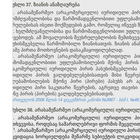
მუხლი 37. ზიანის ანაზღაურება
1. არასამეწარმეო (არაკომერციული) იურიდიული პირი
ხელმძღვანელობისა და წარმომადგენლობითი უფლებამოს
შესრულებისას ისეთი მოქმედების გამო, რომელიც იწვევს 
2. ხელმძღვანელობისა და წარმომადგენლობითი უფლება
უძღვებოდეს. ამ მოვალეობის შეუსრულებლობის შემთხვევა
პასუხისმგებელია წარმოშობილი ზიანისათვის. ზიანის ან
მესამე პირთა მოთხოვნების დასაკმაყოფილებლად.
3. არასამეწარმეო (არაკომერციული) იურიდიული პი
წარმომადგენლობითი უფლებამოსილების მქონე პირის 
(არაკომერციული) იურიდიული პირის პასუხისმგებლობა 
იურიდიული პირის ვალდებულებებისათვის მისი წევრე
უფლებამოსილების მქონე პირი (პირები) პასუხს არ აგ
იურიდიული პირი საკუთარი წევრების, აგრეთვე თავი
მქონე პირის (პირების) ვალდებულებებისათვის.
საქართველოს 2006 წლის 14 დეკემბრის კანონი №3967 - სსმ I, №48, 2
მუხლი 38. არასამეწარმეო (არაკომერციული) იურიდიულ
1. არასამეწარმეო (არაკომერციული) იურიდიული პ
შემთხვევისა, როდესაც სამართლებრივი ფორმის შეცვლით
​1
1
. არასამეწარმეო (არაკომერციული) იურიდიული პირის 
ლიკვიდაცია ხორციელდება მეწარმე სუბიექტის ლიკვიდა