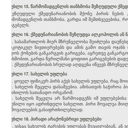
მუხლი 15. წარმომადგენლის თანხმობა შეზღუდული ქმედ
შეზღუდული ქმედუნარიანობის მქონე პირის ნების 
წარმომადგენლის თანხმობა, გარდა იმ შემთხვევებისა, რ
სარგებელს.
მუხლი 16. ქმედუნარიანობის შეზღუდვა ალკოჰოლის ან 
1. სასამართლოს მიერ მზრუნველობა შეიძლება დაუწე
ნარკოტიკულ ნივთიერებებს და ამის გამო თავის ოჯახს
დადოს ქონების განკარგვის გარიგება, აგრეთვე განკარგო
თანხმობით, გარდა წვრილმანი ყოფითი გარიგებების დადე
2. ქმედუნარიანობის სრულად აღდგენა იწვევს მზრუნველ
მუხლი 17. სახელის უფლება
1. ყოველ ფიზიკურ პირს აქვს სახელის უფლება, რაც მოი
2. სახელის შეცვლა დასაშვებია. ამისათვის საჭიროა 
განიხილოს სათანადო ორგანომ.
3. სახელის შეცვლა არ წარმოადგენს იმ უფლებებისა
შეძენილი იყო ადრინდელი სახელით. პირი მოვალეა მიიღ
და მოვალეების გასაფრთხილებლად.
მუხლი 18. პირადი არაქონებრივი უფლებები
1. ვისაც სახელის ტარების უფლებას შეეცილებიან, ან 