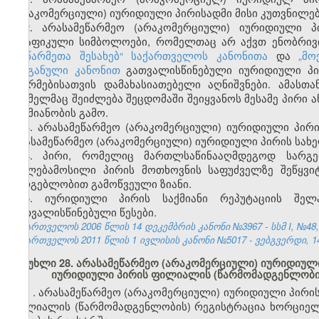
(არაკომერციული) იურიდიული პირისადმი მისი კუთვნილებ
2. არასამეწარმეო (არაკომერციული) იურიდიული 
გრაფიკული სიმბოლოები, რომელთაც არ
აქვთ
ენობრივ
„
მეწარმეთა შესახებ“ საქართველოს კანონითა
და
„მო
ორგანული კანონით
გათვალისწინებული იურიდიული პი
ფორმებისათვის დამახასიათებელი აღნიშვნები
.
ამასთა
რომელმაც შეიძლება შეცდომაში შეიყვანოს მესამე პირი ა
საქმიანობის გამო.
3. არასამეწარმეო (არაკომერციული) იურიდიული პირ
არასამეწარმეო (არაკომერციული) იურიდიული პირის სახ
4. პირი, რომელიც მართლსაწინააღმდეგოდ სარგ
უფლებამოსილი პირის მოთხოვნის საფუძველზე შეწყვი
სარგებლობით გამოწვეული ზიანი.
5. იურიდიული პირის საქმიანი რეპუტაციის შელ
გათვალისწინებული წესები.
საქართველოს 2006 წლის 14 დეკემბრის კანონი №3967 - სსმ I, №48, 2
საქართველოს 2011 წლის 1 ივლისის კანონი №5017 - ვებგვერდი, 14
მუხლი 28. არასამეწარმეო (არაკომერციული) იურიდიული
იურიდიული პირის ფილიალის (წარმომადგენლობის
1
. არასამეწარმეო (არაკომერციული) იურიდიული პირის
ფილიალის (წარმომადგენლობის) რეგისტრაცია ხორციელ