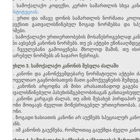
1. სამოქალაქო კოდექსი, კერძო სამართლის სხვა კან
კონსტიტუციას
.
2. ერთი და იმავე დონის სამართლის ნორმათა კოლი
კოდექსით გათვალისწინებულ ზოგად ნორმებსა და სპე
ნორმები.
3. სამოქალაქო ურთიერთობების მოსაწესრიგებლად კან
ისინი ავსებენ კანონის ნორმებს. თუ ეს აქტები ეწინააღმდე
4. ჩვეულებანი გამოიყენება მხოლოდ მაშინ, თუ ი
აღიარებულ ნორმებს ან საჯარო წესრიგს.
მუხლი 3. სამოქალაქო კანონის შესვლა ძალაში
1. კანონი და კანონქვემდებარე ნორმატიული აქტებ
საყოველთაო გაცნობისათვის მათი გამოქვეყნების შემდეგ.
2. კანონის არცოდნა ან მისი არასათანადოდ გაგება
გათვალისწინებული პასუხისმგებლობისაგან განთავისუფლ
3. კანონი კარგავს ძალას, თუ ამის შესახებ პირდაპირ
კანონი მოიცავს ძველით მოწესრიგებულ ურთიერთობას, 
კანონი.
4. ზოგადი ხასიათის კანონი არ აუქმებს სპეციალურ კა
მიზანს.
5. იმ კანონის გაუქმება, რომლითაც გაუქმდა ძველი კანო