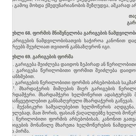
რის გამოც მოხდა ქმედუნარიანობის შეზღუდვა, აშკარად ა
თავ
გარ
მუხლი 68. ფორმის მნიშვნელობა გარიგების ნამდვილობ
გარიგების ნამდვილობისათვის საჭიროა კანონით და
მხარეებს შეუძლიათ თვითონ განსაზღვრონ იგი.
მუხლი 69. გარიგების ფორმა
1. გარიგება შეიძლება დაიდოს ზეპირად ან წერილობით
2. გარიგება წერილობითი ფორმით შეიძლება დაიდო
შეთანხმებით.
3. გარიგების წერილობითი ფორმის არსებობისას საკმა
​1
3
. მხარდაჭერის მიმღების მიერ გარიგების წერილ
მხარდამჭერი. მხარდამჭერი ხელმოწერით ადასტურებს 
გადაწყვეტილებით განსაზღვრული მხარდაჭერის გაწევას.
4. მექანიკური საშუალებებით ხელმოწერის აღდგენა,
ჩვეულებად, მათ შორის, ფასიან ქაღალდებზე ხელის მოწე
5. წერილობითი ფორმის არსებობისას, კანონით გათვა
გარიგების მონაწილე მხარეთა ხელმოწერების ნამდვილო
სხვა პირმა.