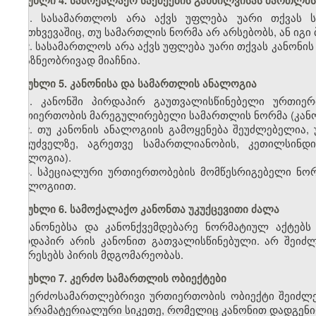
მუხლი 4. სამოქალაქო საქმეების განხილვისას მართლმ
1. სასამართლოს არა აქვს უფლება უარი თქვას ს
შემთხვევაშიც, თუ სამართლის ნორმა არ არსებობს, ან იგი 
2. სასამართლოს არა აქვს უფლება უარი თქვას კანონის
არაზნეობრივად მიაჩნია.
მუხლი 5. კანონისა და სამართლის ანალოგია
1. კანონში პირდაპირ გაუთვალისწინებელი ურთიერ
ურთიერთობის მარეგულირებელი სამართლის ნორმა (კანო
2. თუ კანონის ანალოგიის გამოყენება შეუძლებელია
საფუძველზე, აგრეთვე სამართლიანობის, კეთილსინდი
ანალოგია).
3. სპეციალური ურთიერთობების მომწესრიგებელი ნორ
ანალოგიით.
მუხლი 6. სამოქალაქო კანონთა უკუქცევითი ძალა
კანონებსა და კანონქვემდებარე ნორმატიულ აქტებს 
პირდაპირ არის კანონით გათვალისწინებული. არ შეიძლე
აუარესებს პირის მდგომარეობას.
მუხლი 7. კერძო სამართლის ობიექტები
კერძოსამართლებრივი ურთიერთობის ობიექტი შეიძლე
და არამატერიალური სიკეთე, რომელიც კანონით დადგენი