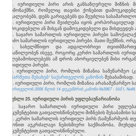
1. იურიდიული პირი არის განსაზღვრული მიზნის მ
წარმონაქმნი, რომელიც თავისი ქონებით დამოუკიდებ
მოვალეობებს, დებს გარიგებებს და შეუძლია სასამართლო
2. იურიდიული პირი შეიძლება იყოს კორპორაციულად 
დამოკიდებული ან მისგან დამოუკიდებელი და მისდევდეს ა
3. საჯარო სამართლის იურიდიული პირები სამოქალა
კერძო სამართლის იურიდიული პირები. მათი შექმნის, ორგა
4. სახელმწიფო და ადგილობრივი თვითმმართვ
მონაწილეობენ ისევე, როგორც კერძო სამართლის იური
უფლებამოსილებებს ამ დროს ახორციელებენ მისი ორგანოებ
იურიდიული პირები.
5. იურიდიული პირი, რომლის მიზანია სამეწარმეო (
„მეწარმეთა შესახებ“ საქართველოს კანონის
შესაბამისად.
6. იურიდიული პირი, რომლის მიზანია არასამეწარმეო ს
საქართველოს 2006 წლის 14 დეკემბრის კანონი №3967 - სსმ I, №48, 2
მუხლი 25. იურიდიული პირის უფლებაუნარიანობა
1. საჯარო სამართლის იურიდიული პირი უფლება
დოკუმენტებით გათვალისწინებული მიზნების შესაბამისი სა
2. კერძო სამართლის იურიდიულ პირს (სამეწარმეოს თ
კანონით აუკრძალავი ნებისმიერი საქმიანობა, მიუხე
დოკუმენტებით გათვალისწინებული.