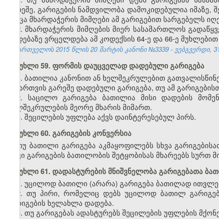
გარეშე, გარიგების ნამდვილობა დამოკიდებულია იმაზე, შე
როცა მხარდაჭერის მიმღები ამ გარიგებით სარგებელს იღე
2. მხარდაჭერის მიმღების მიერ სასამართლოს გადაწყ
დადებაზე ვრცელდება ამ კოდექსის 64-ე და 66-ე მუხლებით
საქართველოს 2015 წლის 20 მარტის კანონი №3339 - ვებგვერდი, 31
მუხლი 59. ფორმის დაუცველად დადებული გარიგება
1. ბათილია კანონით ან ხელშეკრულებით გათვალისწინ
ნებართვის გარეშე დადებული გარიგება, თუ ამ გარიგების
2. საცილო გარიგება ბათილია მისი დადების მომე
ხელშეკრულების მეორე მხარის მიმართ.
3. შეცილების უფლება აქვს დაინტერესებულ პირს.
მუხლი 60. გარიგების კონვერსია
თუ ბათილი გარიგება აკმაყოფილებს სხვა გარიგებისათ
თუკი გარიგების ბათილობის შეტყობისას მხარეებს სურთ მ
მუხლი 61. დადასტურების მნიშვნელობა გარიგებათა ბა
1. უცილოდ ბათილი (არარა) გარიგება ბათილად ითვლებ
2. თუ პირი, რომელიც დებს უცილოდ ბათილ გარიგება
გარიგების ხელახლა დადება.
3. თუ გარიგებას ადასტურებს შეცილების უფლების მქონე