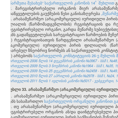
²
„მეწარმეთა შესახებ“ საქართველოს კანონის 14
მუხლით
გ
2. მარეგისტრირებელი ორგანოს მიერ არასამეწარმ
გადაწყვეტილების გაუქმების წესი განისაზღვრება
„მეწარმ
3. არასამეწარმეო (არაკომერციული) იურიდიული პირის
ფილიალის (წარმომადგენლობის) რეგისტრაციის და რე
მარეგისტრირებელი ორგანო, გარდა მეწარმე სუბიექტის
იღებს გადაწყვეტილებას სარეგისტრაციო წარმოების შეჩერე
ა) რეგისტრაციისათვის წარდგენილი არასამეწარმეო (
(არაკომერციული) იურიდიული პირის ფილიალის (წარმ
აღიარებულ ზნეობრივ ნორმებს ან საქართველოს კონსტიტ
ბ) არსებობს
საქართველოს კონსტიტუციის 26-ე მუხლის მ
საქართველოს 2006 წლის 14 დეკემბრის კანონი №3967 - სსმ I, №48, 2
საქართველოს 2009 წლის 3 ნოემბრის კანონი №1964 - სსმ I, №35, 19.
საქართველოს 2009 წლის 25 დეკემბრის კანონი №2458 - სსმ I, №49, 3
საქართველოს 2010 წლის 27 აპრილის კანონი №2978 - სსმ I, №24, 10.
საქართველოს 2011 წლის 1 ივლისის კანონი №5017 - ვებგვერდი, 14
მუხლი 33. არასამეწარმეო (არაკომერციული) იურიდიუ
1. არასამეწარმეო (არაკომერციული) იურიდიული პირის
იღებს სასამართლო
საქართველოს ორგანული კანონით გ
2. თუ არასამეწარმეო (არაკომერციული) იურიდიული პ
მარეგისტრირებელი ორგანოს ან/და დაინტერესებული პი
(არაკომერციული) იურიდიული პირის საქმიანობის შეჩერებ