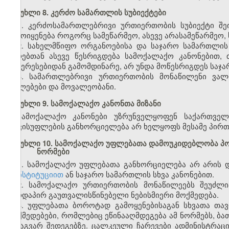
მუხლი 8. კერძო სამართლის სუბიექტები
1. კერძოსამართლებრივი ურთიერთობის სუბიექტი შეი
გამოიყენება როგორც სამეწარმეო, ასევე არასამეწარმეო, 
2. სახელმწიფო ორგანოებისა და საჯარო სამართლი
პირებთან ასევე წესრიგდება სამოქალაქო კანონებით,
ინტერესებიდან გამომდინარე, არ უნდა მოწესრიგდეს საჯ
3. სამართლებრივი ურთიერთობის მონაწილენი ვალ
უფლებები და მოვალეობანი.
მუხლი 9. სამოქალაქო კანონთა მიზანი
სამოქალაქო კანონები უზრუნველყოფენ საქართველ
თავისუფლების განხორციელება არ ხელყოფს მესამე პირთ
მუხლი 10. სამოქალაქო უფლებათა დამოუკიდებლობა პ
ნორმები
1. სამოქალაქო უფლებათა განხორციელება არ არის 
კონსტიტუციით
ან საჯარო სამართლის სხვა კანონებით.
2. სამოქალაქო ურთიერთობის მონაწილეებს შეუძლი
პირდაპირ გაუთვალისწინებელი ნებისმიერი მოქმედება.
3. უფლებათა ბოროტად გამოყენებისაგან სხვათა თავ
მოქმედებები, რომლებიც ეწინააღმდეგება ამ ნორმებს, ბა
სხვაგვარ შედეგებზე. ცალკეული ჩარევები ადმინისტრაც