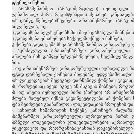
დადგენილი წესით.
2. არასამეწარმეო (არაკომერციული) იურიდიული
უფლებამოსილ პირს რეგისტრაციის შესახებ განცხადებ
პირის დამფუძნებლები/წევრები. არასამეწარმეო (არაკო
შესაძლებელია, თუ:
ა) გასხვისება ხელს უწყობს მის მიერ დასახული მიზნების
ბ) გასხვისება ემსახურება საქველმოქმედო მიზნებს;
გ) ქონება გადაეცემა სხვა არასამეწარმეო (არაკომერც
3. აკრძალულია არასამეწარმეო (არაკომერციული)
განაწილება მის დამფუძნებლებს/წევრებს, ხელმძღვან
შორის.
4. თუ არასამეწარმეო (არაკომერციული) იურიდიული პი
შედეგად დარჩენილი ქონების მიღებაზე უფლებამოსილი
პირის ლიკვიდაციის შედეგად დარჩენილ ქონებას გადასც
პირს, რომლებსაც აქვთ იგივე ან მსგავსი მიზნები, რო
პირს. თუ ასეთი იურიდიული პირი (პირები) არ არსებობ
შეიძლება მიღებულ იქნეს გადაწყვეტილება ამ ქონების
ქონება შეიძლება გაანაწილოს ლიკვიდაციის პროცესის დაწ
5. სისხლის სამართლის საქმეზე კანონიერ ძალაში
არასამეწარმეო (არაკომერციული) იურიდიული პირის 
დანიშნული ლიკვიდატორი (ლიკვიდატორები). აკრძალუ
სალიკვიდაციო და რეორგანიზაციასთან დაკავშირებული
საქმის წარმოების დაწყების მომენტიდან სასამართლოს გ