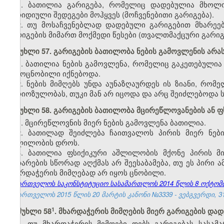
1. ბათილია გარიგება, რომელიც დადებულია მხოლოდ
იურიდიული შედეგები მოჰყვეს (მოჩვენებითი გარიგება).
2. თუ მოსაჩვენებლად დადებული გარიგებით მხარეებ
გარიგების მიმართ მოქმედი წესები (თვალთმაქცური გარიგ
მუხლი 57. გარიგების ბათილობა ნების გამოვლენის არ
1. ბათილია ნების გამოვლენა, რომელიც გაკეთებული
გამოცნობილი იქნებოდა.
2. ნების მიმღებს უნდა აუნაზღაურდეს ის ზიანი, რომ
სერიოზულობას, თუკი მან არ იცოდა და არც შეიძლებოდა
მუხლი 58. გარიგების ბათილობა მცირეწლოვანების ან 
1. მცირეწლოვნის მიერ ნების გამოვლენა ბათილია.
2. ბათილად შეიძლება ჩაითვალოს პირის მიერ ნებ
აშლილობის დროს.
3. ბათილია ფსიქიკური აშლილობის მქონე პირის მ
ვითარების სწორად აღქმას არ შეესაბამება, თუ ეს პირი 
მხარდაჭერის მიმღებად არ იყოს ცნობილი.
საქართველოს საკონსტიტუციო სასამართლოს 2014 წლის 8 ოქტომბრი
საქართველოს 2015 წლის 20 მარტის კანონი №3339 - ვებგვერდი, 31
​1
მუხლი 58
. მხარდაჭერის მიმღების მიერ გარიგების დად
1. თუ მხარდაჭერის მიმღები დებს გარიგებას სასა