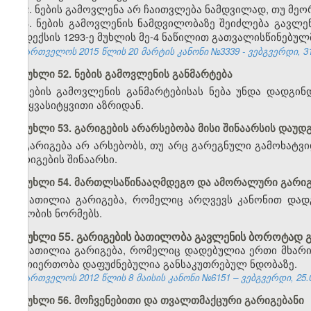
2. ნების გამოვლენა არ ჩაითვლება ნამდვილად, თუ მეორე
3. ნების გამოვლენის ნამდვილობაზე შეიძლება გავლე
კოდექსის 1293-ე მუხლის მე-4 ნაწილით გათვალისწინებულმ
საქართველოს 2015 წლის 20 მარტის კანონი №3339 - ვებგვერდი, 31
მუხლი 52. ნების გამოვლენის განმარტება
ნების გამოვლენის განმარტებისას ნება უნდა დადგი
სიტყვასიტყვითი აზრიდან.
მუხლი 53. გარიგების არარსებობა მისი შინაარსის დაუ
გარიგება არ არსებობს, თუ არც გარეგნული გამოხატვი
გარიგების შინაარსი.
მუხლი 54. მართლსაწინააღმდეგო და ამორალური გარიგ
ბათილია გარიგება, რომელიც არღვევს კანონით დადგ
ზნეობის ნორმებს.
მუხლი 55. გარიგების ბათილობა გავლენის ბოროტად გ
ბათილია გარიგება, რომელიც დადებულია ერთი მხარი
ურთიერთობა დაფუძნებულია განსაკუთრებულ ნდობაზე.
საქართველოს 2012 წლის 8 მაისის კანონი №6151 – ვებგვერდი, 25.0
მუხლი 56. მოჩვენებითი და თვალთმაქცური გარიგებანი