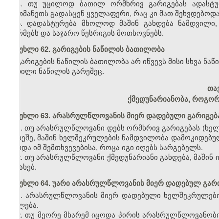
4. თუ უცილოდ ბათილ ორმხრივ გარიგებას ადასტურ
ერთმანეთს გადასცენ ყველაფერი, რაც კი მათ შეხვდებოდ
5. დადასტურება მხოლოდ მაშინ გახდება ნამდვილი,
ნორმებს და საჯარო წესრიგის მოთხოვნებს.
მუხლი 62. გარიგების ნაწილის ბათილობა
გარიგების ნაწილის ბათილობა არ იწვევს მისი სხვა ნა
ბათილი ნაწილის გარეშეც.
თა
ქმედუნარიანობა, როგორ
მუხლი 63. არასრულწლოვანის მიერ დადებული გარიგებ
1. თუ არასრულწლოვანი დებს ორმხრივ გარიგებას (ხე
გარეშე, მაშინ ხელშეკრულების ნამდვილობა დამოკიდებული
გარდა იმ შემთხვევებისა, როცა იგი იღებს სარგებელს.
2. თუ არასრულწლოვანი ქმედუნარიანი გახდება, მაშინ 
შესახებ.
მუხლი 64. უარი არასრულწლოვანის მიერ დადებულ გარ
1. არასრულწლოვანის მიერ დადებული ხელშეკრულების
უფლება.
2. თუ მეორე მხარემ იცოდა პირის არასრულწლოვანობის 