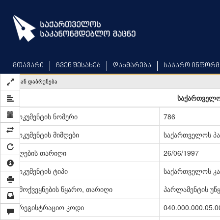
Skip
to
main
content
მთავარი
ჩვენ შესახებ
დახმარება
საჯარო ინფორმ
უკან დაბრუნება
საქართველო
დოკუმენტის ნომერი
786
დოკუმენტის მიმღები
საქართველოს პ
მიღების თარიღი
26/06/1997
დოკუმენტის ტიპი
საქართველოს კა
გამოქვეყნების წყარო, თარიღი
პარლამენტის უწყე
სარეგისტრაციო კოდი
040.000.000.05.0