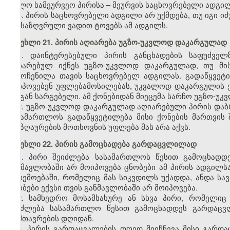
ხოლო სამეურვეო პირისა
–
მეურვის საცხოვრებელი ადგილ
3. პირის საცხოვრებელი ადგილი არ უქმდება, თუ იგი 
განსაზღვრული ვადით ტოვებს ამ ადგილს.
მუხლი 21. პირის აღიარება უგზო-უკვლოდ დაკარგულად
1. დაინტერესებული პირის განცხადების საფუძვე
აღიარებულ იქნეს უგზო-უკვლოდ დაკარგულად, თუ მი
გამოჩენილა თავის საცხოვრებელ ადგილას. გადაწყვეტი
მოიპოვებენ უფლებამოსილებას, უკვალოდ დაკარგულის ქ
მისგან სარგებელი. ამ ქონებიდან მიეცემა სარჩო უგზო-უ
2. უგზო-უკვლოდ დაკარგულად აღიარებული პირის დაბრ
სასამართლოს გადაწყვეტილება მისი ქონების მართვის
ანაზღაურების მოთხოვნის უფლება მას არა აქვს.
მუხლი 22. პირის გამოცხადება გარდაცვლილად
1. პირი შეიძლება სასამართლოს წესით გამოცხად
განმავლობაში არ მოიპოვება ცნობები ამ პირის ადგილს
გარემოებაში, რომელიც მას სიკვდილს უქადდა, ანდა სავ
ცნობები ექვსი თვის განმავლობაში არ მოიპოვება.
2. სამხედრო მოსამსახურე ან სხვა პირი, რომელიც
შეიძლება სასამართლო წესით გამოცხადდეს გარდაცვ
დამთავრების დღიდან.
3. პირის გარდაცვალების დღედ მიიჩნევა მისი გარდ