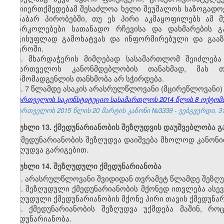
ურთიერთქმედებამ შესაძლოა ხელი შეუშალოს საზოგადოე
თანაბარ პირობებში, თუ ეს პირი აკმაყოფილებს ამ მუ
დაბრკოლებები სათანადო რჩევისა და დახმარების გ
თავისუფლად გამოხატვას და ინფორმირებული და გააზ
სფეროში.
5. მხარდაჭერის მიმღებად სასამართლომ შეიძლებ
საქართველოს კანონმდებლობის თანახმად, მას თა
წარმომადგენლის თანხმობა არ სჭირდება.
6. 7 წლამდე ასაკის არასრულწლოვანი (მცირეწლოვანი)
საქართველოს საკონსტიტუციო სასამართლოს 2014 წლის 8 ოქტომბრი
საქართველოს 2015 წლის 20 მარტის კანონი №3339 - ვებგვერდი, 31
მუხლი 13. ქმედუნარიანობის შეზღუდვის დაუშვებლობა 
ქმედუნარიანობის შეზღუდვა დაიშვება მხოლოდ კანონი
შეზღუდვა გარიგებით.
მუხლი 14. შეზღუდული ქმედუნარიანობა
1. არასრულწლოვანი შვიდიდან თვრამეტ წლამდე შეზღუ
2. შეზღუდული ქმედუნარიანობის მქონედ ითვლება ას
შეზღუდული ქმედუნარიანობის მქონე პირი თავის ქმედუნ
3. ქმედუნარიანობის შეზღუდვა უქმდება მაშინ, რ
ქმედუნარიანობა.