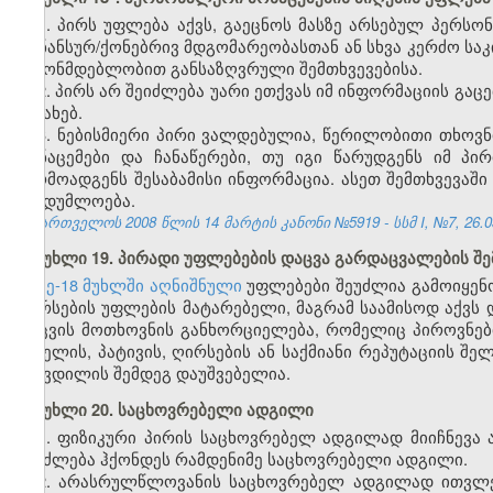
1. პირს უფლება აქვს, გაეცნოს მასზე არსებულ პერსო
ფინანსურ/ქონებრივ მდგომარეობასთან ან სხვა კერძო საკ
კანონმდებლობით განსაზღვრული შემთხვევებისა.
2. პირს არ შეიძლება უარი ეთქვას იმ ინფორმაციის გაც
შესახებ.
3. ნებისმიერი პირი ვალდებულია, წერილობითი თხოვნ
მონაცემები და ჩანაწერები, თუ იგი წარუდგენს იმ პ
წარმოადგენს შესაბამისი ინფორმაცია. ასეთ შემთხვევაშ
საიდუმლოება.
საქართველოს 2008 წლის 14 მარტის კანონი №5919 - სსმ I, №7, 26.03
მუხლი 19. პირადი უფლებების დაცვა გარდაცვალების შ
მე-18 მუხლში აღნიშნული
უფლებები შეუძლია გამოიყენო
ღირსების უფლების მატარებელი, მაგრამ საამისოდ აქვს დ
დაცვის მოთხოვნის განხორციელება, რომელიც პიროვნებ
სახელის, პატივის, ღირსების ან საქმიანი რეპუტაციის შ
სიკვდილის შემდეგ დაუშვებელია.
მუხლი 20. საცხოვრებელი ადგილი
1. ფიზიკური პირის საცხოვრებელ ადგილად მიიჩნევა
შეიძლება ჰქონდეს რამდენიმე საცხოვრებელი ადგილი.
2. არასრულწლოვანის საცხოვრებელ ადგილად ითვლე