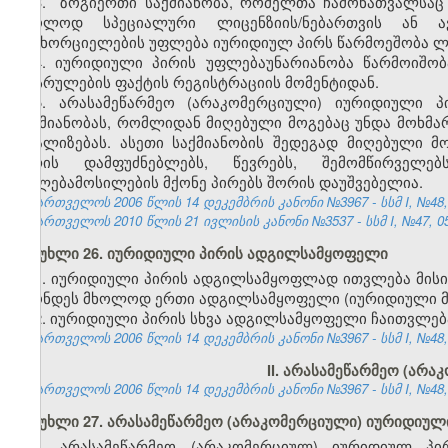
3. ზოგიერთი საქმიანობა, რომელთა ჩამონათვალსაც
მხოლოდ სპეციალური ლიცენზიის/ნებართვის ან ავ
განხორციელების უფლება იურიდიულ პირს წარმოეშობა ლიც
4. იურიდიული პირის უფლებაუნარიანობა წარმოიშობ
დასრულების ფაქტის რეგისტრაციის მომენტიდან.
5. არასამეწარმეო (არაკომერციული) იურიდიული პ
საქმიანობას, რომლიდან მიღებული მოგებაც უნდა მოხმა
რეალიზებას. ასეთი საქმიანობის შედეგად მიღებული მ
პირის დამფუძნებლებს, წევრებს, შემომწირველ
უფლებამოსილების მქონე პირებს შორის დაუშვებელია.
საქართველოს 2006 წლის 14 დეკემბრის კანონი №3967 - სსმ I, №48, 2
საქართველოს 2010 წლის 21 ივლისის კანონი №3537 - სსმ I, №47, 05.
მუხლი 26. იურიდიული პირის ადგილსამყოფელი
1. იურიდიული პირის ადგილსამყოფლად ითვლება მისი
ჰქონდეს მხოლოდ ერთი ადგილსამყოფელი (იურიდიული მ
2. იურიდიული პირის სხვა ადგილსამყოფელი ჩაითვლე
საქართველოს 2006 წლის 14 დეკემბრის კანონი №3967 - სსმ I, №48, 2
II. არასამეწარმეო (არ
საქართველოს 2006 წლის 14 დეკემბრის კანონი №3967 - სსმ I, №48, 2
მუხლი 27. არასამეწარმეო (არაკომერციული) იურიდიულ
1. არასამეწარმეო (არაკომერციულ) იურიდიულ პი