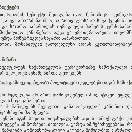
ბიექტები
იერთობის სუბიექტი შეიძლება იყოს ნებისმიერი ფიზიკურ
, ასევე არასამეწარმეო, საქართველოსა თუ სხვა ქვეყნის პი
ა და საჯარო სამართლის იურიდიული პირების კერძოსამა
ამოქალაქო კანონებით, თუკი ეს ურთიერთობები, სახელმ
რ უნდა მოწესრიგდეს საჯარო სამართლით.
თობის მონაწილენი ვალდებულნი არიან კეთილსინდისიე
 მიზანი
უნველყოფენ საქართველოს ტერიტორიაზე სამოქალაქო ბ
რ ხელყოფს მესამე პირთა უფლებებს.
ბათა დამოუკიდებლობა პოლიტიკური უფლებებისაგან. სამო
ანხორციელება არ არის დამოკიდებული პოლიტიკურ უფლებე
თლის სხვა კანონებით.
ს მონაწილეებს შეუძლიათ განახორციელონ კანონით აუ
ებისმიერი მოქმედება.
ენებისაგან სხვათა თავისუფლებას იცავს სამოქალაქო კა
მდეგება ამ ნორმებს, ბათილია, გარდა იმ შემთხვევებისა, 
 ჩარევები ადმინისტრაციული აქტების მეშვეობით აკრძალ