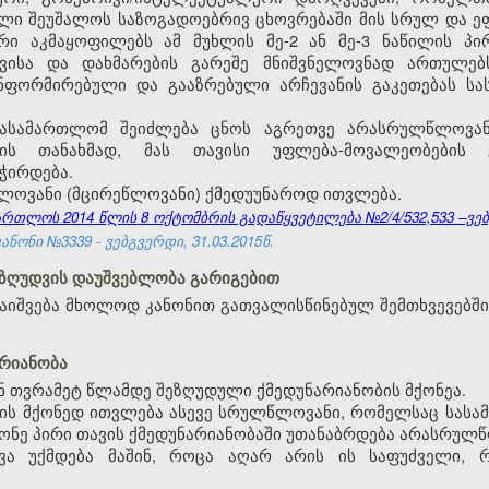
ლი შეუშალოს საზოგადოებრივ ცხოვრებაში მის სრულ და ეფ
რი აკმაყოფილებს ამ მუხლის მე-2 ან მე-3 ნაწილის პირ
ვისა და დახმარების გარეშე მნიშვნელოვნად ართულებს
ნფორმირებული და გააზრებული არჩევანის გაკეთებას ს
 სასამართლომ შეიძლება ცნოს აგრეთვე არასრულწლოვან
ის თანახმად, მას თავისი უფლება-მოვალეობების გ
ჭირდება.
წლოვანი (მცირეწლოვანი) ქმედუუნაროდ ითვლება.
თლოს 2014 წლის 8 ოქტომბრის გადაწყვეტილება №2/4/532,533 –ვებგ
ნონი №3339 - ვებგვერდი, 31.03.2015წ.
შეზღუდვის დაუშვებლობა გარიგებით
აიშვება მხოლოდ კანონით გათვალისწინებულ შემთხვევებში
არიანობა
 თვრამეტ წლამდე შეზღუდული ქმედუნარიანობის მქონეა.
ბის მქონედ ითვლება ასევე სრულწლოვანი, რომელსაც სასა
ონე პირი თავის ქმედუნარიანობაში უთანაბრდება არასრულ
დვა უქმდება მაშინ, როცა აღარ არის ის საფუძველი,