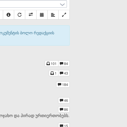
დოკუმენტის ბოლო რედაქციის
101
84
1
43
184
46
86
აოჯახო და პირად ურთიერთობებს.
15