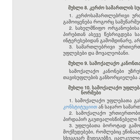
მუხლი 8. კერძო სამართლის სუ
1. კერძოსამართლებრივი ურთ
გამოიყენება როგორც სამეწარმეო
2. სახელმწიფო ორგანოების
პირებთან ასევე წესრიგდება ს
ინტერესებიდან გამომდინარე, ა
3. სამართლებრივი ურთიერ
უფლებები და მოვალეობანი.
მუხლი 9. სამოქალაქო კანონთა
სამოქალაქო კანონები უზრ
თავისუფლების განხორციელება ა
მუხლი 10. სამოქალაქო უფლე
ნორმები
1. სამოქალაქო უფლებათა გ
კონსტიტუციით
ან საჯარო სამარ
2. სამოქალაქო ურთიერთობი
პირდაპირ გაუთვალისწინებელი ნ
3. უფლებათა ბოროტად გამოყ
მოქმედებები, რომლებიც ეწინააღ
სხვაგვარ შედეგებზე. ცალკეული