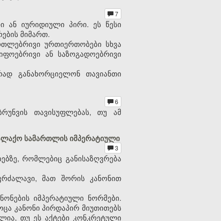
7
ი ან იურიდიული პირი. ეს წესი
რების მიმართ.
რთლებრივი ურთიერთობები სხვა
წიფოებრივი ან საზოგადოებრივი
რად განახორციელონ თავიანთი
6
რუნვის თავისუფლებას, თუ ამ
ქალაქო სამართლის იმპერატიული
3
ბზე, რომლებიც განისაზღვრება
კრძალავი, მათ შორის კანონით
ნონების იმპერატიული ნორმები.
როცა კანონი პირდაპირ მიუთითებს
ულია, თუ ეს აქტები კონკრეტული