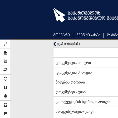
Skip
to
main
content
მთავარი
ჩვენ შესახებ
დახმ
უკან დაბრუნება
დოკუმენტის ნომერი
დოკუმენტის მიმღები
მიღების თარიღი
დოკუმენტის ტიპი
გამოქვეყნების წყარო, თარიღი
სარეგისტრაციო კოდი