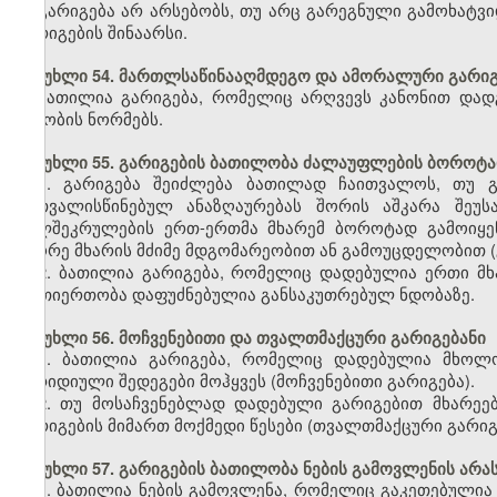
გარიგება არ არსებობს, თუ არც გარეგნული გამოხატვი
გარიგების შინაარსი.
მუხლი 54. მართლსაწინააღმდეგო და ამორალური გარიგ
ბათილია გარიგება, რომელიც არღვევს კანონით დადგ
ზნეობის ნორმებს.
მუხლი 55. გარიგების ბათილობა ძალაუფლების ბოროტად
1. გარიგება შეიძლება ბათილად ჩაითვალოს, თუ გ
გათვალისწინებულ ანაზღაურებას შორის აშკარა შეუ
ხელშეკრულების ერთ-ერთმა მხარემ ბოროტად გამოიყე
მეორე მხარის მძიმე მდგომარეობით ან გამოუცდელობით 
2. ბათილია გარიგება, რომელიც დადებულია ერთი მხ
ურთიერთობა დაფუძნებულია განსაკუთრებულ ნდობაზე.
მუხლი 56. მოჩვენებითი და თვალთმაქცური გარიგებანი
1. ბათილია გარიგება, რომელიც დადებულია მხოლოდ
იურიდიული შედეგები მოჰყვეს (მოჩვენებითი გარიგება).
2. თუ მოსაჩვენებლად დადებული გარიგებით მხარეებ
გარიგების მიმართ მოქმედი წესები (თვალთმაქცური გარიგ
მუხლი 57. გარიგების ბათილობა ნების გამოვლენის არ
1. ბათილია ნების გამოვლენა, რომელიც გაკეთებული