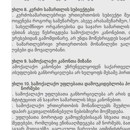
მუხლი 8. კერძო სამართლის სუბიექტები
1. კერძოსამართლებრივი ურთიერთობის სუბიექტი შეი
გამოიყენება როგორც სამეწარმეო, ასევე არასამეწარმეო, 
2. სახელმწიფო ორგანოებისა და საჯარო სამართლი
პირებთან ასევე წესრიგდება სამოქალაქო კანონებით,
ინტერესებიდან გამომდინარე, არ უნდა მოწესრიგდეს საჯ
3. სამართლებრივი ურთიერთობის მონაწილენი ვალ
უფლებები და მოვალეობანი.
მუხლი 9. სამოქალაქო კანონთა მიზანი
სამოქალაქო კანონები უზრუნველყოფენ საქართველ
თავისუფლების განხორციელება არ ხელყოფს მესამე პირთ
მუხლი 10. სამოქალაქო უფლებათა დამოუკიდებლობა პო
ნორმები
1. სამოქალაქო უფლებათა განხორციელება არ არის 
კონსტიტუციით ან საჯარო სამართლის სხვა კანონებით.
2. სამოქალაქო ურთიერთობის მონაწილეებს შეუძლი
პირდაპირ გაუთვალისწინებელი ნებისმიერი მოქმედება.
3. უფლებათა ბოროტად გამოყენებისაგან სხვათა თავ
მოქმედებები, რომლებიც ეწინააღმდეგება ამ ნორმებს, ბა
სხვაგვარ შედეგებზე. ცალკეული ჩარევები ადმინისტრაც