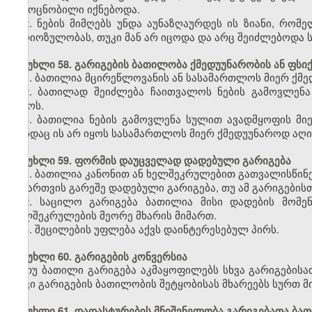
გამოცნობილი იქნებოდა.
2. ნების მიმღებს უნდა აუნაზღაურდეს ის ზიანი, რომ
სერიოზულობას, თუკი მან არ იცოდა და არც შეიძლებოდა
მუხლი 58. გარიგების ბათილობა ქმედუუნარობის ან ფსი
1. ბათილია მცირეწლოვანის ან სასამართლოს მიერ ქმე
2. ბათილად შეიძლება ჩაითვალოს ნების გამოვლენ
დროს.
3. ბათილია ნების გამოვლენა სულით ავადმყოფის მიე
თუნდაც ის არ იყოს სასამართლოს მიერ ქმედუუნაროდ აღ
მუხლი 59. ფორმის დაუცველად დადებული გარიგება
1. ბათილია კანონით ან ხელშეკრულებით გათვალისწინ
ნებართვის გარეშე დადებული გარიგება, თუ ამ გარიგების
2. საცილო გარიგება ბათილია მისი დადების მომე
ხელშეკრულების მეორე მხარის მიმართ.
3. შეცილების უფლება აქვს დაინტერესებულ პირს.
მუხლი 60. გარიგების კონვერსია
თუ ბათილი გარიგება აკმაყოფილებს სხვა გარიგებისათ
თუკი გარიგების ბათილობის შეტყობისას მხარეებს სურთ მ
მუხლი 61. დადასტურების მნიშვნელობა გარიგებათა ბა