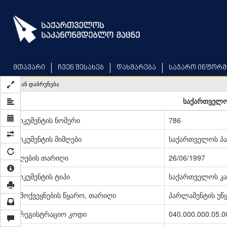
Skip
to
main
content
მთავარი
ჩვენ შესახებ
დახმარება
საჯარო ინფორმ
უკან დაბრუნება
საქართველო
დოკუმენტის ნომერი
786
დოკუმენტის მიმღები
საქართველოს პ
მიღების თარიღი
26/06/1997
დოკუმენტის ტიპი
საქართველოს კა
გამოქვეყნების წყარო, თარიღი
პარლამენტის უწყე
სარეგისტრაციო კოდი
040.000.000.05.0