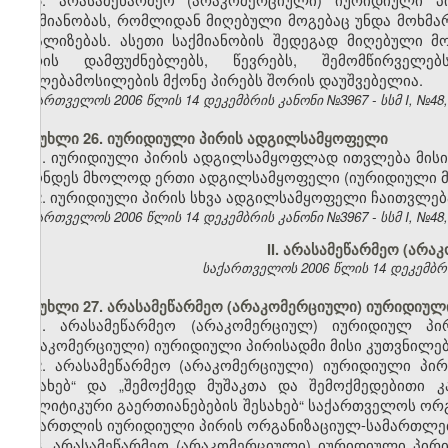
საქმიანობას, რომლიდან მიღებული მოგებაც უნდა მოხმა
რეალიზებას. ასეთი საქმიანობის შედეგად მიღებული მ
პირის დამფუძნებლებს, წევრებს, შემომწირველ
უფლებამოსილების მქონე პირებს შორის დაუშვებელია.
საქართველოს 2006 წლის 14 დეკემბრის კანონი №3967 - სსმ I, №48, 2
მუხლი 26. იურიდიული პირის ადგილსამყოფელი
1. იურიდიული პირის ადგილსამყოფლად ითვლება მისი
ჰქონდეს მხოლოდ ერთი ადგილსამყოფელი (იურიდიული მ
2. იურიდიული პირის სხვა ადგილსამყოფელი ჩაითვლე
საქართველოს 2006 წლის 14 დეკემბრის კანონი №3967 - სსმ I, №48, 2
II. არასამეწარმეო (არ
საქართველოს 2006 წლის 14 დეკემბრის კ
მუხლი 27. არასამეწარმეო (არაკომერციული) იურიდიულ
1. არასამეწარმეო (არაკომერციულ) იურიდიულ პი
(არაკომერციული) იურიდიული პირისადმი მისი კუთვნილებ
2. არასამეწარმეო (არაკომერციული) იურიდიული პირ
შესახებ“ და „შემოქმედ მუშაკთა და შემოქმედებითი 
პოლიტიკური გაერთიანებების შესახებ“ საქართველოს ორ
სამართლის იურიდიული პირის ორგანიზაციულ-სამართლებ
3. არასამეწარმეო (არაკომერციული) იურიდიული პირ