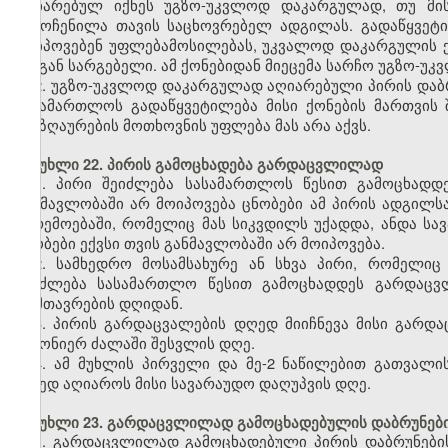
აღიარებულ იქნეს უგზო-უკვლოდ დაკარგულად, თუ მი
გამოჩენილა თავის საცხოვრებელ ადგილას. გადაწყვეტი
მოიპოვებენ უფლებამოსილებას, უკვალოდ დაკარგულის ქ
მისგან სარგებელი. ამ ქონებიდან მიეცემა სარჩო უგზო-უ
2. უგზო-უკვლოდ დაკარგულად აღიარებული პირის დაბრ
სასამართლოს გადაწყვეტილება მისი ქონების მართვის
ანაზღაურების მოთხოვნის უფლება მას არა აქვს.
მუხლი 22. პირის გამოცხადება გარდაცვლილად
1. პირი შეიძლება სასამართლოს წესით გამოცხად
განმავლობაში არ მოიპოვება ცნობები ამ პირის ადგილს
გარემოებაში, რომელიც მას სიკვდილს უქადდა, ანდა სავ
ცნობები ექვსი თვის განმავლობაში არ მოიპოვება.
2. სამხედრო მოსამსახურე ან სხვა პირი, რომელიც
შეიძლება სასამართლო წესით გამოცხადდეს გარდაცვ
დამთავრების დღიდან.
3. პირის გარდაცვალების დღედ მიიჩნევა მისი გარდ
კანონიერ ძალაში შესვლის დღე.
4. ამ მუხლის პირველი და მე-2 ნაწილებით გათვალი
დღედ აღიაროს მისი სავარაუდო დაღუპვის დღე.
მუხლი 23. გარდაცვლილად გამოცხადებულის დაბრუნები
1. გარდაცვლილად გამოცხადებული პირის დაბრუნები