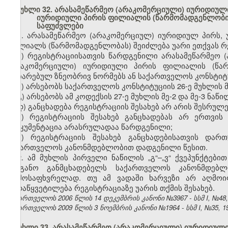
მუხლი 32. არასამეწარმეო (არაკომერციული) იურიდიული 
იურიდიული პირის ფილიალის (წარმომადგენლობის)
საფუძვლები
1. არასამეწარმეო (არაკომერციულ) იურიდიულ პირს, 
ფილიალს (წარმომადგენლობას) შეიძლება უარი ეთქვას რე
ა) რეგისტრაციისათვის წარდგენილი არასამეწარმეო (
(არაკომერციული) იურიდიული პირის ფილიალის (წარმ
აღიარებულ ზნეობრივ ნორმებს ან საქართველოს კონსტიტ
ბ) არსებობს საქართველოს კონსტიტუციის 26-ე მუხლის 
გ) არსებობს ამ კოდექსის 27-ე მუხლის მე-2 და მე-3 ნა
დ) განცხადება რეგისტრაციის შესახებ არ არის შესრულ
ე) რეგისტრაციის შესახებ განცხადებას არ ერთვი
დოკუმენტაცია არასრულადაა წარდგენილი;
ვ) რეგისტრაციის შესახებ განცხადებისათვის და
საქართველოს კანონმდებლობით დადგენილი წესით.
2. ამ მუხლის პირველი ნაწილის „გ“–„ვ“ ქვეპუნქტებ
ორგანო განმცხადებელს საქართველოს კანონმდებლ
აღმოსაფხვრელად. თუ ამ ვადაში ხარვეზი არ აღმოი
გადაწყვეტილება რეგისტრაციაზე უარის თქმის შესახებ.
საქართველოს 2006 წლის 14 დეკემბრის კანონი №3967 - სსმ I, №48, 2
საქართველოს 2009 წლის 3 ნოემბრის კანონი №1964 - სსმ I, №35, 19.
მუხლი 33. არასამეწარმეო (არაკომერციული) იურიდიულ