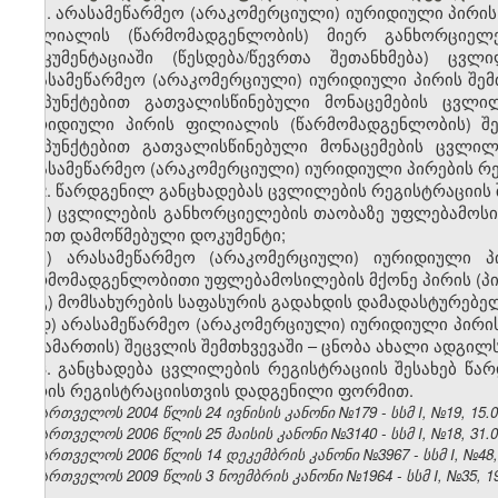
1. არასამეწარმეო (არაკომერციული) იურიდიული პირის
ფილიალის (წარმომადგენლობის) მიერ განხორციელ
დოკუმენტაციაში (წესდება/წევრთა შეთანხმება) ცვლ
არასამეწარმეო (არაკომერციული) იურიდიული პირის შემთხვ
ქვეპუნქტებით გათვალისწინებული მონაცემების ცვლი
იურიდიული პირის ფილიალის (წარმომადგენლობის) შემთ
ქვეპუნქტებით გათვალისწინებული მონაცემების ცვლი
არასამეწარმეო (არაკომერციული) იურიდიული პირების რე
2. წარდგენილ განცხადებას ცვლილების რეგისტრაციის 
ა) ცვლილების განხორციელების თაობაზე უფლებამოსილ
წესით დამოწმებული დოკუმენტი;
ბ) არასამეწარმეო (არაკომერციული) იურიდიული 
წარმომადგენლობითი უფლებამოსილების მქონე პირის (პირ
გ) მომსახურების საფასურის გადახდის დამადასტურებე
დ) არასამეწარმეო (არაკომერციული) იურიდიული პირ
მისამართის) შეცვლის შემთხვევაში – ცნობა ახალი ადგილ
3. განცხადება ცვლილების რეგისტრაციის შესახებ წა
პირის რეგისტრაციისთვის დადგენილი ფორმით.
საქართველოს 2004 წლის 24 ივნისის კანონი №179 - სსმ I, №19, 15.07
საქართველოს 2006 წლის 25 მაისის კანონი №3140 - სსმ I, №18, 31.05
საქართველოს 2006 წლის 14 დეკემბრის კანონი №3967 - სსმ I, №48, 2
საქართველოს 2009 წლის 3 ნოემბრის კანონი №1964 - სსმ I, №35, 19.