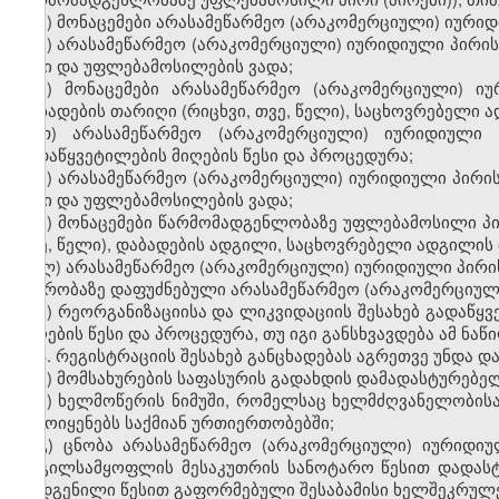
ე) მონაცემები არასამეწარმეო (არაკომერციული) იური
ვ) არასამეწარმეო (არაკომერციული) იურიდიული პირის
წესი და უფლებამოსილების ვადა;
ზ) მონაცემები არასამეწარმეო (არაკომერციული) ი
დაბადების თარიღი (რიცხვი, თვე, წელი), საცხოვრებელი ა
თ) არასამეწარმეო (არაკომერციული) იურიდიული
გადაწყვეტილების მიღების წესი და პროცედურა;
ი) არასამეწარმეო (არაკომერციული) იურიდიული პირის
წესი და უფლებამოსილების ვადა;
კ) მონაცემები წარმომადგენლობაზე უფლებამოსილი პირი
თვე, წელი), დაბადების ადგილი, საცხოვრებელი ადგილის 
ლ) არასამეწარმეო (არაკომერციული) იურიდიული პირის 
წევრობაზე დაფუძნებული არასამეწარმეო (არაკომერციულ
მ) რეორგანიზაციისა და ლიკვიდაციის შესახებ გადაწყვ
მიღების წესი და პროცედურა, თუ იგი განსხვავდება ამ ნაწ
3. რეგისტრაციის შესახებ განცხადებას აგრეთვე უნდა დ
ა) მომსახურების საფასურის გადახდის დამადასტურებე
ბ) ხელმოწერის ნიმუში, რომელსაც ხელმძღვანელობის
გამოიყენებს საქმიან ურთიერთობებში;
გ) ცნობა არასამეწარმეო (არაკომერციული) იურიდი
ადგილსამყოფლის მესაკუთრის სანოტარო წესით დადას
დადგენილი წესით გაფორმებული შესაბამისი ხელშეკრულე