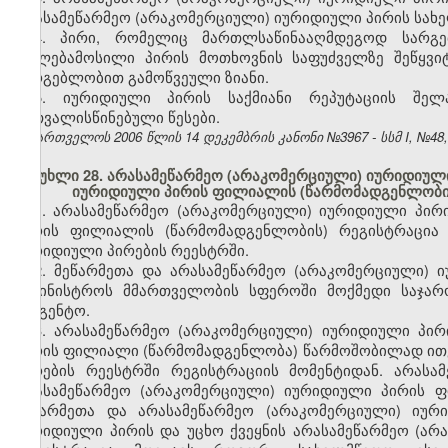
არასამეწარმეო (არაკომერციული) იურიდიული პირის სახ
4. პირი, რომელიც მართლსაწინააღმდეგოდ სარგ
უფლებამოსილი პირის მოთხოვნის საფუძველზე შეწყვი
სარგებლობით გამოწვეული ზიანი.
5. იურიდიული პირის საქმიანი რეპუტაციის შელა
გათვალისწინებული წესები.
საქართველოს 2006 წლის 14 დეკემბრის კანონი №3967 - სსმ I, №48, 2
მუხლი 28. არასამეწარმეო (არაკომერციული) იურიდიული 
იურიდიული პირის ფილიალის (წარმომადგენლობი
1. არასამეწარმეო (არაკომერციული) იურიდიული პირ
პირის ფილიალის (წარმომადგენლობის) რეგისტრაცია 
იურიდიული პირების რეესტრში.
2. მეწარმეთა და არასამეწარმეო (არაკომერციული) 
სამინისტროს მმართველობის სფეროში მოქმედი საჯა
სააგენტო.
3. არასამეწარმეო (არაკომერციული) იურიდიული პირ
პირის ფილიალი (წარმომადგენლობა) წარმოშობილად ითვ
პირების რეესტრში რეგისტრაციის მომენტიდან. არასა
არასამეწარმეო (არაკომერციული) იურიდიული პირის 
მეწარმეთა და არასამეწარმეო (არაკომერციული) იურ
იურიდიული პირის და უცხო ქვეყნის არასამეწარმეო (ა