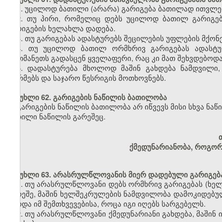
1. უცილოდ ბათილი (არარა) გარიგება ბათილად ითვლებ
2. თუ პირი, რომელიც დებს უცილოდ ბათილ გარიგება
გარიგების ხელახლა დადება.
3. თუ გარიგებას ადასტურებს შეცილების უფლების მქონე
4. თუ უცილოდ ბათილ ორმხრივ გარიგებას ადასტურ
ერთმანეთს გადასცენ ყველაფერი, რაც კი მათ შეხვდებოდ
5. დადასტურება მხოლოდ მაშინ გახდება ნამდვილი,
ნორმებს და საჯარო წესრიგის მოთხოვნებს.
მუხლი 62. გარიგების ნაწილის ბათილობა
გარიგების ნაწილის ბათილობა არ იწვევს მისი სხვა ნა
ბათილი ნაწილის გარეშეც.
ქმედუნარიანობა, როგორ
მუხლი 63. არასრულწლოვანის მიერ დადებული გარიგებ
1. თუ არასრულწლოვანი დებს ორმხრივ გარიგებას (ხე
გარეშე, მაშინ ხელშეკრულების ნამდვილობა დამოკიდებული
გარდა იმ შემთხვევებისა, როცა იგი იღებს სარგებელს.
2. თუ არასრულწლოვანი ქმედუნარიანი გახდება, მაშინ 