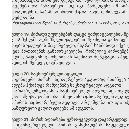
მონაცემები და ჩანაწერები, თუ იგი წარუდგენს იმ პ
წარმოადგენს შესაბამისი ინფორმაცია. ასეთ შემთხვევაშ
საიდუმლოება.
საქართველოს 2008 წლის 14 მარტის კანონი №5919 - სსმ I, №7, 26.03
მუხლი 19. პირადი უფლებების დაცვა გარდაცვალების შე
მე-18 მუხლში აღნიშნული უფლებები შეუძლია გამოიყენო
ღირსების უფლების მატარებელი, მაგრამ საამისოდ აქვს დ
დაცვის მოთხოვნის განხორციელება, რომელიც პიროვნებ
სახელის, პატივის, ღირსების ან საქმიანი რეპუტაციის შ
სიკვდილის შემდეგ დაუშვებელია.
მუხლი 20. საცხოვრებელი ადგილი
1. ფიზიკური პირის საცხოვრებელ ადგილად მიიჩნევა
შეიძლება ჰქონდეს რამდენიმე საცხოვრებელი ადგილი.
2. არასრულწლოვანის საცხოვრებელ ადგილად ითვლე
ხოლო სამეურვეო პირისა
_
მეურვის საცხოვრებელი ადგილ
3. პირის საცხოვრებელი ადგილი არ უქმდება, თუ იგი 
განსაზღვრული ვადით ტოვებს ამ ადგილს.
მუხლი 21. პირის აღიარება უგზო-უკვლოდ დაკარგულად
1. დაინტერესებული პირის განცხადების საფუძვე