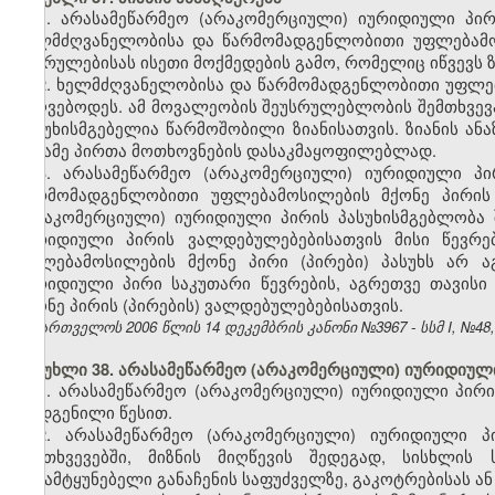
1. არასამეწარმეო (არაკომერციული) იურიდიული პირი
ხელმძღვანელობისა და წარმომადგენლობითი უფლებამოს
შესრულებისას ისეთი მოქმედების გამო, რომელიც იწვევს 
2. ხელმძღვანელობისა და წარმომადგენლობითი უფლება
უძღვებოდეს. ამ მოვალეობის შეუსრულებლობის შემთხვევა
პასუხისმგებელია წარმოშობილი ზიანისათვის. ზიანის ან
მესამე პირთა მოთხოვნების დასაკმაყოფილებლად.
3. არასამეწარმეო (არაკომერციული) იურიდიული პი
წარმომადგენლობითი უფლებამოსილების მქონე პირის 
(არაკომერციული) იურიდიული პირის პასუხისმგებლობა 
იურიდიული პირის ვალდებულებებისათვის მისი წევრე
უფლებამოსილების მქონე პირი (პირები) პასუხს არ აგ
იურიდიული პირი საკუთარი წევრების, აგრეთვე თავი
მქონე პირის (პირების) ვალდებულებებისათვის.
საქართველოს 2006 წლის 14 დეკემბრის კანონი №3967 - სსმ I, №48, 2
მუხლი 38. არასამეწარმეო (არაკომერციული) იურიდიული
1. არასამეწარმეო (არაკომერციული) იურიდიული პი
დადგენილი წესით.
2. არასამეწარმეო (არაკომერციული) იურიდიული 
შემთხვევებში, მიზნის მიღწევის შედეგად, სისხლი
გამამტყუნებელი განაჩენის საფუძველზე, გაკოტრებისას ან 