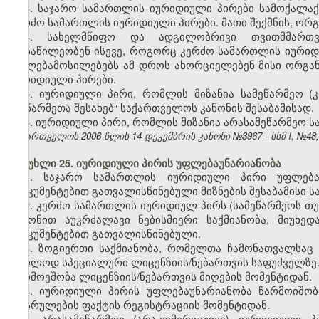
3. საჯარო სამართლის იურიდიული პირები სამოქალა
კერძო სამართლის იურიდიული პირები. მათი შექმნის, ორგა
4. სახელმწიფო და ადგილობრივი თვითმმართვ
მონაწილეობენ ისევე, როგორც კერძო სამართლის იური
უფლებამოსილებებს ამ დროს ახორციელებენ მისი ორგანოებ
იურიდიული პირები.
5. იურიდიული პირი, რომლის მიზანია სამეწარმეო (
„მეწარმეთა შესახებ“ საქართველოს კანონის შესაბამისად.
6. იურიდიული პირი, რომლის მიზანია არასამეწარმეო ს
საქართველოს 2006 წლის 14 დეკემბრის კანონი №3967 - სსმ I, №48, 2
მუხლი 25. იურიდიული პირის უფლებაუნარიანობა
1. საჯარო სამართლის იურიდიული პირი უფლება
დოკუმენტებით გათვალისწინებული მიზნების შესაბამისი სა
2. კერძო სამართლის იურიდიულ პირს (სამეწარმეოს თ
კანონით აუკრძალავი ნებისმიერი საქმიანობა, მიუხე
დოკუმენტებით გათვალისწინებული.
3. ზოგიერთი საქმიანობა, რომელთა ჩამონათვალსაც
მხოლოდ სპეციალური ლიცენზიის/ნებართვის საფუძველზე.
წარმოეშობა ლიცენზიის/ნებართვის მიღების მომენტიდან.
4. იურიდიული პირის უფლებაუნარიანობა წარმოიშობ
დასრულების ფაქტის რეგისტრაციის მომენტიდან.
5. არასამეწარმეო (არაკომერციული) იურიდიული პ