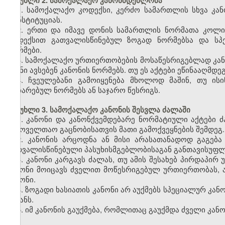
მუხლი 2. სამოქალაქო კანონმდებლობა
1. სამოქალაქო კოდექსი, კერძო სამართლის სხვა კან
კონსტიტუციას.
2. ერთი და იმავე დონის სამართლის ნორმათა კოლი
კოდექსით გათვალისწინებულ ზოგად ნორმებსა და სპე
ნორმები.
3. სამოქალაქო ურთიერთობების მოსაწესრიგებლად კან
ისინი ავსებენ კანონის ნორმებს. თუ ეს აქტები ეწინააღმდე
4. ჩვეულებანი გამოიყენება მხოლოდ მაშინ, თუ ი
აღიარებულ ნორმებს ან საჯარო წესრიგს.
მუხლი 3. სამოქალაქო კანონის შესვლა ძალაში
1. კანონი და კანონქვემდებარე ნორმატიული აქტებ
საყოველთაო გაცნობისათვის მათი გამოქვეყნების შემდეგ.
2. კანონის არცოდნა ან მისი არასათანადოდ გაგება
გათვალისწინებული პასუხისმგებლობისაგან განთავისუფლ
3. კანონი კარგავს ძალას, თუ ამის შესახებ პირდაპირ
კანონი მოიცავს ძველით მოწესრიგებულ ურთიერთობას, 
კანონი.
4. ზოგადი ხასიათის კანონი არ აუქმებს სპეციალურ კა
მიზანს.
5. იმ კანონის გაუქმება, რომლითაც გაუქმდა ძველი კანო