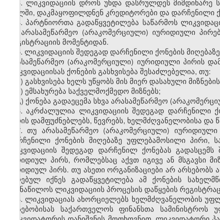
3. ლიკვიდაციის დროს უნდა დასრულდეს მიმდინარე ს
ფულში, დაკმაყოფილდნენ კრედიტორები და დარჩენილი ქ
4. პარტნიორთა გადაწყვეტილება საწარმოს ლიკვიდაცი
და არასამეწარმეო (არაკომერციული) იურიდიული პირე
რეგისტრაციის მომენტიდან.
5. ლიკვიდაციის შედეგად დარჩენილი ქონების მიღებაზ
არასამეწარმეო (არაკომერციული) იურიდიული პირის და
ლიკვიდაციისას ქონების გასხვისება შესაძლებელია, თუ:
ა) გასხვისება ხელს უწყობს მის მიერ დასახული მიზნები
ბ) ემსახურება საქველმოქმედო მიზნებს;
გ) ქონება გადაეცემა სხვა არასამეწარმეო (არაკომერც
6. აკრძალულია ლიკვიდაციის შედეგად დარჩენილი ქ
პირის დამფუძნებლებს, წევრებს, ხელმძღვანელობისა და
7. თუ არასამეწარმეო (არაკომერციული) იურიდიული
დარჩენილი ქონების მიღებაზე უფლებამოსილი პირი, 
ლიკვიდაციის შედეგად დარჩენილ ქონებას გადასცემს 
იურიდიულ პირს, რომლებსაც აქვთ იგივე ან მსგავსი მ
იურიდიულ პირს. თუ ასეთი ორგანიზაციები არ არსებობს ა
მიღებულ იქნეს გადაწყვეტილება ამ ქონების სახელმწ
გაანაწილოს ლიკვიდაციის პროცესის დაწყების რეგისტრაცი
8. ლიკვიდაციას ახორციელებს ხელმძღვანელობის უფლე
არსებობისას საქართველოს ფინანსთა სამინისტროს 
ლიკვიდატორის დანიშვნის მოთხოვნით. ლიკვიდატორი პ