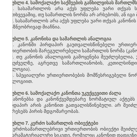
მუხლი 4. სამოქალაქო საქმეების განხილვისას მართლმს
1. სასამართლოს არა აქვს უფლება უარი თქვას ს
შემთხვევაშიც, თუ სამართლის ნორმა არ არსებობს, ან იგი 
2. სასამართლოს არა აქვს უფლება უარი თქვას კანონის
არაზნეობრივად მიაჩნია.
მუხლი 5. კანონისა და სამართლის ანალოგია
1. კანონში პირდაპირ გაუთვალისწინებელი ურთიერ
ურთიერთობის მარეგულირებელი სამართლის ნორმა (კანო
2. თუ კანონის ანალოგიის გამოყენება შეუძლებელია
საფუძველზე, აგრეთვე სამართლიანობის, კეთილსინდი
ანალოგია).
3. სპეციალური ურთიერთობების მომწესრიგებელი ნორ
ანალოგიით.
მუხლი 6. სამოქალაქო კანონთა უკუქცევითი ძალა
კანონებსა და კანონქვემდებარე ნორმატიულ აქტებს 
პირდაპირ არის კანონით გათვალისწინებული. არ შეიძლე
აუარესებს პირის მდგომარეობას.
მუხლი 7. კერძო სამართლის ობიექტები
კერძოსამართლებრივი ურთიერთობის ობიექტი შეიძლე
და არამატერიალური სიკეთე, რომელიც კანონით დადგენი