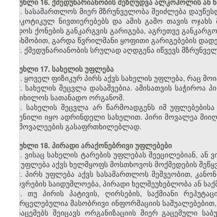
მუხლი 16. ქმედუნარიანობის შეზღუდვა ალკოჰოლის ან 
1. სასამართლოს მიერ მზრუნველობა შეიძლება დაუწე
ნარკოტიკულ ნივთიერებებს და ამის გამო თავის ოჯახს
დადოს ქონების განკარგვის გარიგება, აგრეთვე განკარგო
თანხმობით, გარდა წვრილმანი ყოფითი გარიგებების დადე
2. ქმედუნარიანობის სრულად აღდგენა იწვევს მზრუნველ
მუხლი 17. სახელის უფლება
1. ყოველ ფიზიკურ პირს აქვს სახელის უფლება, რაც მოი
2. სახელის შეცვლა დასაშვებია. ამისათვის საჭიროა 
განიხილოს სათანადო ორგანომ.
3. სახელის შეცვლა არ წარმოადგენს იმ უფლებებისა
შეძენილი იყო ადრინდელი სახელით. პირი მოვალეა მიიღ
და მოვალეების გასაფრთხილებლად.
მუხლი 18. პირადი არაქონებრივი უფლებები
1. ვისაც სახელის ტარების უფლებას შეეცილებიან, ან 
მას უფლება აქვს ხელმყოფს მოსთხოვოს მოქმედების შეწყვე
2. პირს უფლება აქვს სასამართლოს მეშვეობით, კანონ
ცხოვრების საიდუმლოება, პირადი ხელშეუხებლობა ან საქმ
3. თუ პირის პატივის, ღირსების, საქმიანი რეპუტ
გავრცელებულია მასობრივი ინფორმაციის საშუალებებით, მ
მონაცემებს შეიცავს ორგანიზაციის მიერ გაცემული საბ