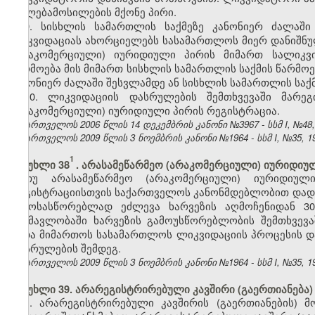
უფლებამოსილების მქონე პირი.
9. სისხლის სამართლის საქმეზე კანონიერ ძალაში
ლიკვიდაციას ახორციელებს სასამართლოს მიერ დანიშნ
(არაკომერციული) იურიდიული პირის მიმართ სალიკვ
წარმოება მის მიმართ სისხლის სამართლის საქმის წარმოე
კანონიერ ძალაში შესვლამდე ან სისხლის სამართლის საქმ
10. ლიკვიდაციის დასრულების შემთხვევაში მარე
(არაკომერციული) იურიდიული პირის რეგისტრაცია.
საქართველოს 2006 წლის 14 დეკემბრის კანონი №3967 - სსმ I, №48, 2
საქართველოს 2009 წლის 3 ნოემბრის კანონი №1964 - სსმ I, №35, 19.
1
მუხლი 38
. არასამეწარმეო (არაკომერციული) იურიდიულ
თუ არასამეწარმეო (არაკომერციული) იურიდიუ
რეგისტრაციისთვის საქართველოს კანონმდებლობით დადგენ
გამოსასწორებლად ეძლევა ხარვეზის აღმოჩენიდან 30
განმავლობაში ხარვეზის გამოუსწორებლობის შემთხვევ
უნდა მიმართოს სასამართლოს ლიკვიდაციის პროცესის დ
დასრულების შემდეგ.
საქართველოს 2009 წლის 3 ნოემბრის კანონი №1964 - სსმ I, №35, 19.
მუხლი 39. არარეგისტრირებული კავშირი (გაერთიანება)
1. არარეგისტრირებული კავშირის (გაერთიანების) მ