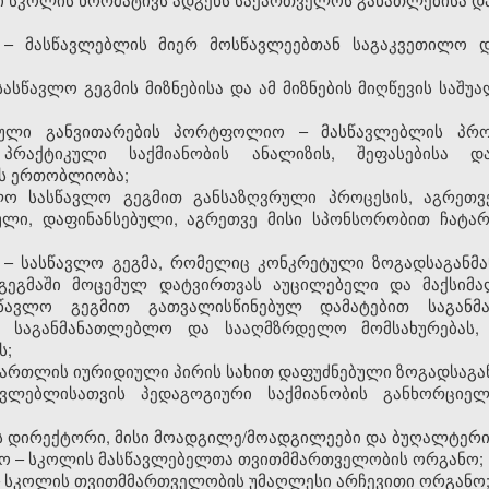
ა – მასწავლებლის მიერ მოსწავლეებთან საგაკვეთილო 
ასწავლო გეგმის მიზნებისა და ამ მიზნების მიღწევის საშუ
ული განვითარების პორტფოლიო – მასწავლებლის პროფ
 პრაქტიკული საქმიანობის ანალიზის, შეფასებისა დ
ს ერთობლიობა;
ო სასწავლო გეგმით განსაზღვრული პროცესის, აგრეთვე
ლი, დაფინანსებული, აგრეთვე მისი სპონსორობით ჩატარე
ა – სასწავლო გეგმა, რომელიც კონკრეტული ზოგადსაგანმ
გეგმაში მოცემულ დატვირთვას აუცილებელი და მაქსიმ
სწავლო გეგმით გათვალისწინებულ დამატებით საგანმ
თ საგანმანათლებლო და სააღმზრდელო მომსახურებას,
ს;
სამართლის იურიდიული პირის სახით დაფუძნებული ზოგადსაგ
ავლებლისათვის პედაგოგიური საქმიანობის განხორციელ
ს დირექტორი, მისი მოადგილე/მოადგილეები და ბუღალტერი
ჭო – სკოლის მასწავლებელთა თვითმმართველობის ორგანო;
 – სკოლის თვითმმართველობის უმაღლესი არჩევითი ორგანო