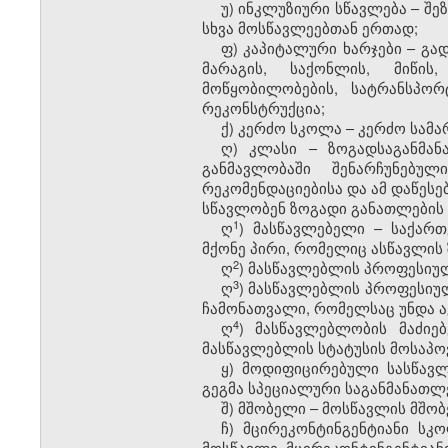
უ) ინკლუზიური სწავლება – 
სხვა მოსწავლეებთან ერთად;
ფ) კაპიტალური ხარჯები – გა
მარაგის, საქონლის, მიწის, 
მოწყობილობების, სატრანსპორ
რეკონსტრუქცია;
ქ) კერძო სკოლა – კერძო სა
ღ) კლასი – ზოგადსაგანმა
განმავლობაში შენარჩუნებ
რეკომენდაციებისა და ამ დაწეს
სწავლობენ ზოგადი განათლების
​1
ღ
) მასწავლებელი – საქარ
მქონე პირი, რომელიც ასწავლის
​2
ღ
) მასწავლებლის პროფესიუ
​3
ღ
) მასწავლებლის პროფესიულ
ჩამონათვალი, რომელსაც უნდა 
​4
ღ
) მასწავლებლობის მაძი
მასწავლებლის სტატუსის მოსაპ
ყ) მოდიფიცირებული სასწავლ
გეგმა სპეციალური საგანმანათლ
შ) მშობელი – მოსწავლის მშო
ჩ) მცირეკონტინგენტიანი ს
მოსწავლე. მცირეკონტინგენტიან