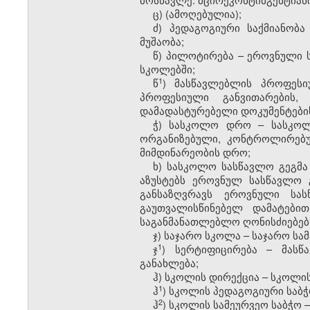
ც) (ამოღებულია);
ძ) პედაგოგიური საქმიანობ
მუშაობა;
წ) პილოტირება – ეროვნული ს
სკოლებში;
​1
წ
) მასწავლებლის პროფესი
პროფესიული განვითარების,
დამადასტურებელი დოკუმენტები
ჭ) სასკოლო დრო – სასკოლ
ორგანიზებული, კონტროლირებუ
მიმდინარეობის დრო;
ხ) სასკოლო სასწავლო გეგმ
აზუსტებს ეროვნულ სასწავლო 
განსაზღვრავს ეროვნული სა
გაუთვალისწინებელ დამატები
საგანმანათლებლო ღონისძიებებ
ჯ) საჯარო სკოლა – საჯარო 
​1
ჯ
) სერტიფიცირება – მასწ
განახლება;
ჰ) სკოლის დირექცია – სკოლი
​1
ჰ
) სკოლის პედაგოგიური საბ
​2
ჰ
) სკოლის სამეურვეო საბჭო