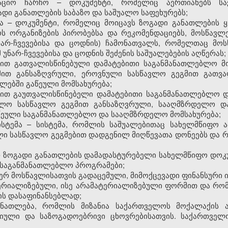
აციო ჩარჩო – დოკუმენტი, რომელიც აერთიანებს ს
ადი განათლების საბაზო და საშუალო საფეხურებს;
ა – დოკუმენტი, რომელიც მოიცავს ზოგადი განათლების ყ
ოს ორგანიზების პირობებსა და რეკომენდაციებს, მოსწავ
(უნარ-ჩვევებისა და ცოდნის) ჩამონათვალს, რომელთაც მ
 უნარ-ჩვევებისა და ცოდნის შეძენის საშუალებების აღწერას;
მით გათვალისწინებული დამატებითი საგანმანათლებლო მო
ით განსაზღვრული, ეროვნული სასწავლო გეგმით გათვალ
ლებში გაწეული მომსახურება;
მით გაუთვალისწინებელი დამატებითი საგანმანათლებლო დ
ოლო სასწავლო გეგმით განსაზღვრული, სააღმზრდელო დ
აწეული საგანმანათლებლო და სააღმზრდელო მომსახურება;
ისტემა – სისტემა, რომლის საშუალებითაც სახელმწიფო ამ
ი სასწავლო გეგმებით დადგენილ მიღწევათა დონეებს და 
იერ ზოგადი განათლების დამადასტურებელი სახელმწიფო დოკუ
საგანმანათლებლო პროგრამები;
იერ მოსწავლისათვის გადაცემული, მიმოქცევადი ფინანსური 
ერიალიზებული, ისე არამატერიალიზებული ფორმით და რო
ის დასაფინანსებლად;
ანათლება, რომლის მიზანია საქართველოს მოქალაქის 
იული და საზოგადოებრივი ცხოვრებისათვის. საქართვე