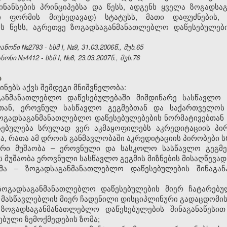
ნანსების პრინციპებსა და წესს, ადგენს ყველა ზოგადს
ი ფორმის მიუხედავად) სტატუსს, მათი დაფუძნების, ს
ის წესს, აგრეთვე ზოგადსაგანმანათლებლო დაწესებულები
ნი №2793 - სსმ I, №9, 31.03.2006წ., მუხ.65
ი №4412 - სსმ I, №8, 23.03.2007წ., მუხ.76
ა
ინებს აქვს შემდეგი მნიშვნელობა:
განმანათლებლო დაწესებულებაში მიმდინარე სასწავლო
ტთან, ეროვნულ სასწავლო გეგმებთან და საქართველოს 
ოგადსაგანმანათლებლო დაწესებულებების ნორმატივებთან შ
ებულება სრულად ვერ აკმაყოფილებს აკრედიტაციის პი
ია, რათა ამ დროის განმავლობაში აკრედიტაციის პირობები
ური მუშაობა – ეროვნული და სასკოლო სასწავლო გეგმ
ს მუშაობა ეროვნული სასწავლო გეგმის მიზნების მისაღწევად
მა – ზოგადსაგანმანათლებლო დაწესებულების შინაგანა
ზოგადსაგანმანათლებლო დაწესებულების მიერ ჩატარებ
 მასწავლებლის მიერ ჩადენილი დისციპლინური გადაცდომის
ზოგადსაგანმანათლებლო დაწესებულების შინაგანაწესი
ბული ზემოქმედების ზომა;