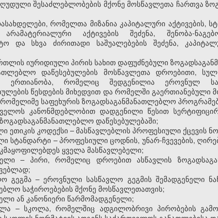
შეზღუდული შესაძლებლობების მქონე მოსწავლეთა ჩართვა ზ
დასახდელები, რომელთა მიზანია კაპიტალური აქტივების, 
არამატერიალური აქტივების შეძენა, შენობა-ნაგებობ
ტო და სხვა ძირითადი საშუალებების შეძენა, კაპიტა
მართლის იურიდიული პირის სახით დაფუძნებული ზოგადსაგა
ნათლებლო დაწესებულების მოსწავლეთა დროებითი, სუ
ული ერთიანობა, რომელიც შედგენილია ეროვნულ სა
ებულების წესდების მიხედვით და რომელში გაერთიანებული
 რომელიმე საფეხურის ზოგადსაგანმანათლებლო პროგრამებ
თველოს კანონმდებლობით დადგენილი წესით სერტიფიცირე
 ზოგადსაგანმანათლებლო დაწესებულებაში;
ლი ეთიკის კოდექსი – მასწავლებლის პროფესიული ქცევის ნ
ი სტანდარტი – პროფესიული ცოდნის, უნარ-ჩვევების, ღირ
აკმაყოფილებდეს ყველა მასწავლებელი;
ებელი – პირი, რომელიც დროებით ასწავლის ზოგადსაგა
ოვებლად;
ო გეგმა – ეროვნული სასწავლო გეგმის შემადგენელი ნა
ებლო საჭიროებების მქონე მოსწავლეთათვის;
ბელი ან კანონიერი წარმომადგენელი;
კოლა – სკოლა, რომელშიც ადგილობრივი პირობების გამ
ი სკოლის ნორმატივს ადგენს საქართველოს განათლებისა და