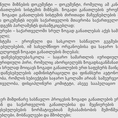
ნული მიზნების დოკუმენტი – დოკუმენტი, რომელიც ამ კან
ანათლების სისტემის მიზნებს. ზოგადი განათლების ეროვ
ზოგადი განათლების სისტემის ძირითადი მაჩვენებლების 
ს დოკუმენტს იღებს საქართველოს მთავრობა საქართველო
უდგენს პარლამენტს დასამტკიცებლად;
ურები – საქართველოში სრულ ზოგად განათლებას აქვს სამი 
ელი);
ისტემა – ეროვნული და სასკოლო სასწავლო გეგმები
ებულებების, იმ სახელმწიფო ორგანოებისა და საჯარო 
ელყოფენ ზოგადი განათლების მიღებას;
 დაწესებულება/სკოლა – საჯარო სამართლის იურიდიუ
 იურიდიული პირი, რომელიც ახორციელებს ზოგადსაგანმან
ა სრულად მოიცავს ზოგადი განათლების ერთ საფეხურს მაინც
დაწესებულების ადმინისტრაციული და ფინანსური ავტონ
ა, რომლის სუბიექტები საჯარო სკოლაში არიან: სამეურვეო
თველობა, დისციპლინური კომიტეტი, ასევე სააპელაციო 
იერ მიმდინარე სასწავლო პროცესის ზოგადი განათლების ე
ან და საქართველოს განათლებისა და მეცნიერების 
სებულებების ნორმატივებთან შესაბამისობის შემოწმე
ბლები, მოსწავლეები და მშობლები;