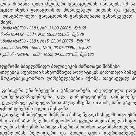
ომლის მიზანია დისციპლინური გადაცდომის იარაღის, იმ ს
ისციპლინური გადაცდომით მოპოვებული ნივთის და ფასეუ
 დისციპლინური გადაცდომის გარემოებათა გასარკვევად,
მიერ.
ნი №2793 - სსმ I, №9, 31.03.2006წ., მუხ.65
ი №4412 - სსმ I, №8, 23.03.2007წ., მუხ.76
ნი №4530 - სსმ I, №15, 23.04.2007წ., მუხ.119
ონი №1385 - სსმ I, №18, 23.07.2009წ., მუხ.85
ნონი №2940 - სსმ I, №23, 04.05.2010წ., მუხ.122
სფეროში სახელმწიფო პოლიტიკის ძირითადი მიზნები
ათლების სფეროში სახელმწიფო პოლიტიკის ძირითადი მიზნე
 ზოგადსაკაცობრიო ღირებულებების მქონე, თავისუფალ პი
 ფიზიკური უნარ-ჩვევების განვითარება, აუცილებელი ცო
, ლიბერალურ-დემოკრატიულ ღირებულებებზე დამყარებ
 კულტურულ ფასეულობათა პატივისცემა, ოჯახის, საზოგადო
ცნობიერებაში ხელის შეწყობა.
ით გათვალისწინებული მიზნების მისაღწევად სახელმწიფო უზ
ას და თანაბარ ხელმისაწვდომობას ყველასთვის მთელი სიც
თლების სისტემის ჩართვას საერთაშორისო საგანმანათლებლ
იდებლობას რელიგიური და პოლიტიკური გაერთიანებე