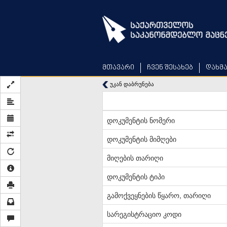
Skip
to
main
content
მთავარი
ჩვენ შესახებ
დახმ
უკან დაბრუნება
დოკუმენტის ნომერი
დოკუმენტის მიმღები
მიღების თარიღი
დოკუმენტის ტიპი
გამოქვეყნების წყარო, თარიღი
სარეგისტრაციო კოდი