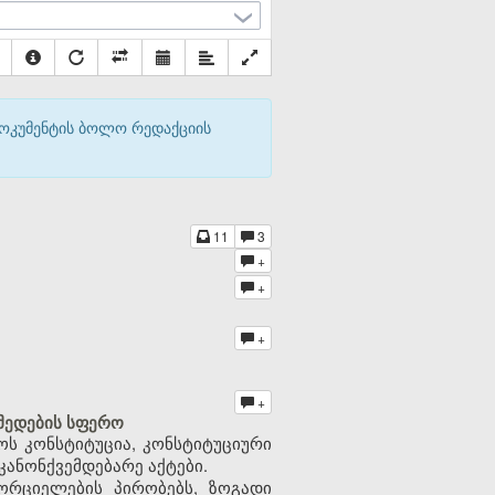
დოკუმენტის ბოლო რედაქციის
11
3
+
+
+
+
მედების სფერო
ს კონსტიტუცია, კონსტიტუციური
 კანონქვემდებარე აქტები.
ორციელების პირობებს, ზოგადი