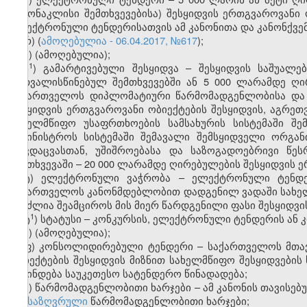
გამონაკლისი შემთხვევებისა) შესყიდვის ერთგვაროვანი
ელექტრონული ტენდერისათვის ამ კანონითა და კანონქვ
რ) (
ამოღებულია - 06.04.2017, №617
);
ს) (ამოღებულია);
​1
ს
)
გამარტივებული შესყიდვა – შესყიდვის საშუალებ
გათვალისწინებულ შემთხვევებში ან 5 000 ლარამდე ღი
საქართველოს დიპლომატიური წარმომადგენლობისა და 
შესყიდვის ერთგვაროვანი ობიექტების შესყიდვის, აგრე
სახელმწიფო უსაფრთხოების სამსახურის სისტემაში შე
სამინისტროს სისტემაში შემავალი შემსყიდველი ორგან
თავდაცვასთან, უშიშროებასა და საზოგადოებრივი წეს
შემთხვევაში – 20 000 ლარამდე ღირებულების შესყიდვის 
ტ) ელექტრონული ვაჭრობა – ელექტრონული ტენდე
საქართველოს კანონმდებლობით დადგენილ ვადაში სახელ
შეუძლია შეამციროს მის მიერ წარდგენილი ფასი შესყიდვი
​1
ტ
) სტატუსი – კონკურსის, ელექტრონული ტენდერის ან
უ) (ამოღებულია);
ფ) კონსოლიდირებული ტენდერი – საქართველოს მთავ
ობიექტების შესყიდვის მიზნით სახელმწიფო შესყიდვებ
ვლინდება საუკეთესო სატენდერო წინადადება;
ქ) წარმომადგენლობითი ხარჯები – ამ კანონის თავისე
განსაზღვრული
წარმომადგენლობითი ხარჯები;