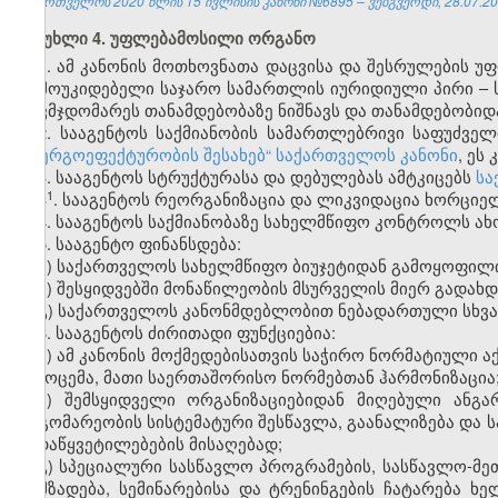
საქართველოს 2020 წლის 15 ივლისის კანონი №6895 – ვებგვერდი, 28.07.20
მუხლი 4. უფლებამოსილი ორგანო
1. ამ კანონის მოთხოვნათა დაცვისა და შესრულების უ
დამოუკიდებელი საჯარო სამართლის იურიდიული პირი – ს
თავმჯდომარეს თანამდებობაზე ნიშნავს და თანამდებობიდ
2. სააგენტოს საქმიანობის სამართლებრივი საფუძვე
„ენერგოეფექტურობის შესახებ“ საქართველოს კანონი
, ეს
3. სააგენტოს სტრუქტურასა და დებულებას ამტკიცებს
სა
​1
3
. სააგენტოს რეორგანიზაცია და ლიკვიდაცია ხორცი
4. სააგენტოს საქმიანობაზე სახელმწიფო კონტროლს ა
5. სააგენტო ფინანსდება:
ა) საქართველოს სახელმწიფო ბიუჯეტიდან გამოყოფილი
ბ) შესყიდვებში მონაწილეობის მსურველის მიერ გადახ
გ) საქართველოს კანონმდებლობით ნებადართული სხვა
6. სააგენტოს ძირითადი ფუნქციებია:
ა) ამ კანონის მოქმედებისათვის საჭირო ნორმატიული ა
გამოცემა, მათი საერთაშორისო ნორმებთან ჰარმონიზაცია
ბ) შემსყიდველი ორგანიზაციებიდან მიღებული ანგა
მდგომარეობის სისტემატური შესწავლა, გაანალიზება და 
გადაწყვეტილებების მისაღებად;
გ) სპეციალური სასწავლო პროგრამების, სასწავლო-მ
მომზადება, სემინარებისა და ტრენინგების ჩატარება 