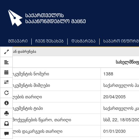
Skip
to
main
content
მთავარი
ჩვენ შესახებ
დახმარება
საჯარო ინფორმ
უკან დაბრუნება
სახელმწიფო
დოკუმენტის ნომერი
1388
დოკუმენტის მიმღები
საქართველოს პ
მიღების თარიღი
20/04/2005
დოკუმენტის ტიპი
საქართველოს კა
გამოქვეყნების წყარო, თარიღი
სსმ, 22, 18/05/20
ძალის დაკარგვის თარიღი
01/01/2030