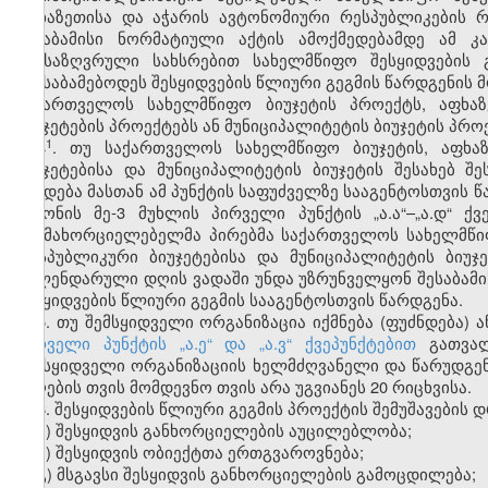
აფხაზეთისა და აჭარის ავტონომიური რესპუბლიკების რე
შესაბამისი ნორმატიული აქტის ამოქმედებამდე ამ კან
განსაზღვრული სახსრებით სახელმწიფო შესყიდვების 
შეესაბამებოდეს შესყიდვების წლიური გეგმის წარდგენის
საქართველოს სახელმწიფო ბიუჯეტის პროექტს, აფხაზ
ბიუჯეტების პროექტებს ან მუნიციპალიტეტის ბიუჯეტის პრო
​1
4
. თუ საქართველოს სახელმწიფო ბიუჯეტის, აფხა
ბიუჯეტებისა და მუნიციპალიტეტის ბიუჯეტის შესახებ 
გახდება მასთან ამ პუნქტის საფუძველზე სააგენტოსთვის წ
კანონის მე-3 მუხლის პირველი პუნქტის „ა.ა“–„ა.დ“ 
განმახორციელებელმა პირებმა საქართველოს სახელმწიფ
რესპუბლიკური ბიუჯეტებისა და მუნიციპალიტეტის ბიუჯე
კალენდარული დღის ვადაში უნდა უზრუნველყონ შესაბამი
შესყიდვების წლიური გეგმის სააგენტოსთვის წარდგენა.
5. თუ შემსყიდველი ორგანიზაცია იქმნება (ფუძნდება) 
პირველი პუნქტის „ა.ე“ და „ა.ვ“ ქვეპუნქტებით
გათვალი
შემსყიდველი ორგანიზაციის ხელმძღვანელი და წარუდგენს 
მიღების თვის მომდევნო თვის არა უგვიანეს 20 რიცხვისა.
6. შესყიდვების წლიური გეგმის პროექტის შემუშავების 
ა) შესყიდვის განხორციელების აუცილებლობა;
ბ) შესყიდვის ობიექტთა ერთგვაროვნება;
გ) მსგავსი შესყიდვის განხორციელების გამოცდილება;