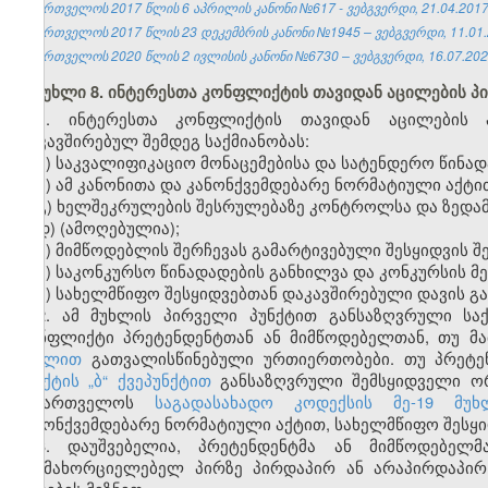
საქართველოს 2017 წლის 6 აპრილის კანონი №617 - ვებგვერდი, 21.04.2017
საქართველოს 2017 წლის 23 დეკემბრის კანონი №1945 – ვებგვერდი, 11.01.
საქართველოს 2020 წლის 2 ივლისის კანონი №6730 – ვებგვერდი, 16.07.202
მუხლი 8. ინტერესთა კონფლიქტის თავიდან აცილების პ
1. ინტერესთა კონფლიქტის თავიდან აცილების პ
დაკავშირებულ შემდეგ საქმიანობას:
ა) საკვალიფიკაციო მონაცემებისა და სატენდერო წინადა
ბ) ამ კანონითა და კანონქვემდებარე ნორმატიული აქტ
გ) ხელშეკრულების შესრულებაზე კონტროლსა და ზედა
დ) (ამოღებულია);
ე) მიმწოდებლის შერჩევას გამარტივებული შესყიდვის შე
ვ) საკონკურსო წინადადების განხილვა და კონკურსის მ
ზ) სახელმწიფო შესყიდვებთან დაკავშირებული დავის გ
2. ამ მუხლის პირველი პუნქტით განსაზღვრული სა
კონფლიქტი პრეტენდენტთან ან მიმწოდებელთან, თუ მ
მუხლით
გათვალისწინებული ურთიერთობები. თუ პრეტე
პუნქტის „ბ“ ქვეპუნქტით
განსაზღვრული შემსყიდველი ორ
საქართველოს
საგადასახადო კოდექსის მე-19 მუხ
კანონქვემდებარე ნორმატიული აქტით, სახელმწიფო შესყი
3. დაუშვებელია, პრეტენდენტმა ან მიმწოდებელ
განმახორციელებელ პირზე პირდაპირ ან არაპირდაპირ