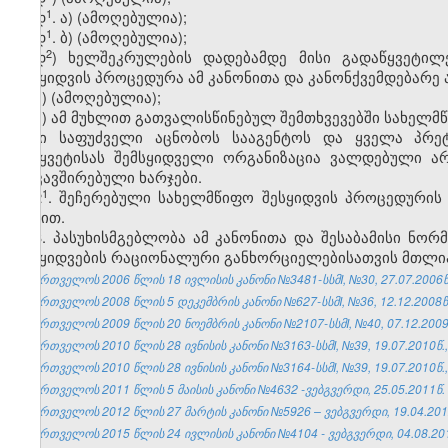
​1
დ
. ა) (ამოღებულია);
​1
დ
. ბ) (ამოღებულია);
​2
დ
) ხელშეკრულების დადებამდე მისი გადაწყვეტილე
შესყიდვის პროცედურა ამ კანონითა და კანონქვემდებარე
ე) (ამოღებულია);
ვ) ამ მუხლით გათვალისწინებულ შემთხვევებში სახელმწ
მისი საფუძველი აცნობოს სააგენტოს და ყველა პრეტ
შეწყვეტისას შემსყიდველი ორგანიზაცია ვალდებული ა
დაკავშირებული ხარჯები.
​1
2
. შეჩერებული სახელმწიფო შესყიდვის პროცედურის
აქტით.
3. პასუხისმგებლობა ამ კანონითა და შესაბამისი ნორ
შესყიდვების რაციონალური განხორციელებისათვის მთლია
საქართველოს 2006 წლის 18 ივლისის კანონი №3481-სსმI, №30, 27.07.2006წ.
საქართველოს 2008 წლის 5 დეკემბრის კანონი №627-სსმI, №36, 12.12.2008წ.
საქართველოს 2009 წლის 20 ნოემბრის კანონი №2107-სსმI, №40, 07.12.2009წ
საქართველოს 2010 წლის 28 ივნისის კანონი №3163-სსმI, №39, 19.07.2010წ.,
საქართველოს 2010 წლის 28 ივნისის კანონი №3164-სსმI, №39, 19.07.2010წ.,
საქართველოს 2011 წლის 5 მაისის კანონი №4632 -ვებგვერდი, 25.05.2011წ.
საქართველოს 2012 წლის 27 მარტის კანონი №5926 – ვებგვერდი, 19.04.201
საქართველოს 2015 წლის 24 ივლისის კანონი №4104 - ვებგვერდი, 04.08.20