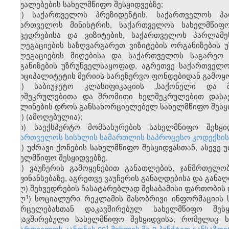
საშუალებების სახელმწიფო შესყიდვებზე;
ე) საქართველოს პრეზიდენტის, საქართველოს პარ
საქართველოს მინისტრის, საქართველოს სახელმწიფო
შეხვედრებისა და ვიზიტების, საქართველოს პარლამ
დელეგაციების საზღვარგარეთ ვიზიტების ორგანიზების 
დელეგაციების მიღებისა და საქართველოს საგარეო ს
ორგანიზების უზრუნველსაყოფად, აგრეთვე საქართველ
მუნიციპალიტეტის მერიის სარეზერვო ფონდებიდან გამოყ
ვ) საბიუჯეტო კლასიფიკაციის „საქონელი და მ
ხელშეკრულებითა და შრომითი ხელშეკრულებით დასაქმ
მივლინების დროს განსახორციელებელ სახელმწიფო შესყი
ზ) (ამოღებულია);
თ) საექსპერტო მომსახურების სახელმწიფო შესყი
საქართველოს სისხლის სამართლის საპროცესო კოდექსის 1
ი) უძრავი ქონების სახელმწიფო შესყიდვასთან, ასევე
სახელმწიფო შესყიდვებზე.
კ) ვაუჩერის გამოყენებით განათლების, ჯანმრთელო
დაფინანსებაზე, აგრეთვე ვაუჩერის განაღდებისა და განა
ლ) შეხვედრების ჩასატარებლად შესაბამისი ფართობის 
​1
ლ
) სოციალური რეკლამის მასობრივი ინფორმაციის 
გავრცელებასთან დაკავშირებულ სახელმწიფო შეს
დაკავშირებული სახელმწიფო შესყიდვისა, რომელიც 
​1
საქართველოს კანონის 66
მუხლის მე-2 პუნქტით განსაზღ