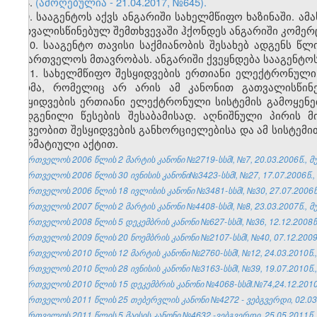
8.
(ამოღებულია - 21.04.2017, №645).
9. სააგენტოს აქვს ანგარიში სახელმწიფო ხაზინაში. ა
გათვალისწინებულ შემთხვევაში ჰქონდეს ანგარიში კომერ
10. სააგენტო თავისი საქმიანობის შესახებ ადგენს წ
საქართველოს მთავრობას. ანგარიში ქვეყნდება სააგენტო
11. სახელმწიფო შესყიდვების ერთიანი ელექტრონული 
პირმა, რომელიც არ არის ამ კანონით გათვალისწინე
შესყიდვების ერთიანი ელექტრონული სისტემის გამოყენე
დადგენილი წესების შესაბამისად. აღნიშნული პირის 
მეშვეობით შესყიდვების განხორციელებისა და ამ სისტემი
ნორმატიული აქტით.
საქართველოს 2006 წლის 2 მარტის კანონი №2719-სსმI, №7, 20.03.2006წ., მუ
საქართველოს 2006 წლის 30 ივნისის კანონი№3423-სსმI, №27, 17.07.2006წ., 
საქართველოს 2006 წლის 18 ივლისის კანონი №3481-სსმI, №30, 27.07.2006წ.
საქართველოს 2007 წლის 2 მარტის კანონი №4408-სსმI, №8, 23.03.2007წ., მუ
საქართველოს 2008 წლის 5 დეკემბრის კანონი №627-სსმI, №36, 12.12.2008წ.
საქართველოს 2009 წლის 20 ნოემბრის კანონი №2107-სსმI, №40, 07.12.2009წ
საქართველოს 2010 წლის 12 მარტის კანონი №2760-სსმI, №12, 24.03.2010წ.,
საქართველოს 2010 წლის 28 ივნისის კანონი №3163-სსმI, №39, 19.07.2010წ.,
საქართველოს 2010 წლის 15 დეკემბრის კანონი №4068-სსმI.№74,24.12.2010წ
საქართველოს 2011 წლის 25 თებერვლის კანონი №4272 - ვებგვერდი, 02.03
საქართველოს 2011 წლის 5 მაისის კანონი №4632 -ვებგვერდი, 25.05.2011წ.