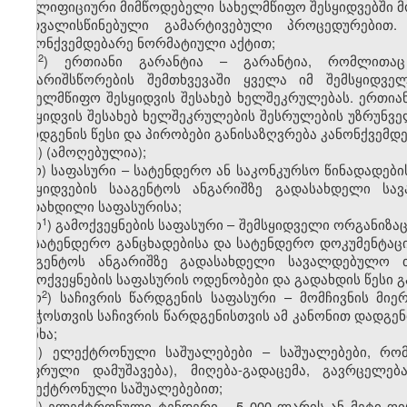
კვალიფიციური მიმწოდებელი სახელმწიფო შესყიდვებში 
გათვალისწინებული გამარტივებული პროცედურებით.
კანონქვემდებარე ნორმატიული აქტით;
​2
მ
) ერთიანი გარანტია – გარანტია, რომლითაც
ანგარიშსწორების შემთხვევაში ყველა იმ შემსყიდვე
სახელმწიფო შესყიდვის შესახებ ხელშეკრულებას. ერთია
შესყიდვის შესახებ ხელშეკრულების შესრულების უზრუნველ
წარდგენის წესი და პირობები განისაზღვრება კანონქვემდ
ნ) (ამოღებულია);
ო) საფასური – სატენდერო ან საკონკურსო წინადადებ
შესყიდვების სააგენტოს ანგარიშზე გადასახდელი ს
გადახდილი საფასურისა;
​1
ო
) გამოქვეყნების საფასური – შემსყიდველი ორგანიზა
ან სატენდერო განცხადებისა და სატენდერო დოკუმენტაც
სააგენტოს ანგარიშზე გადასახდელი სავალდებულო თ
გამოქვეყნების საფასურის ოდენობები და გადახდის წესი 
​2
ო​
) საჩივრის წარდგენის საფასური – მომჩივნის მი
საბჭოსთვის საჩივრის წარდგენისთვის ამ კანონით დადგ
თანხა;
პ) ელექტრონული საშუალებები – საშუალებები, რო
ციფრული დამუშავება), მიღება-გადაცემა, გავრცელე
ელექტრონული საშუალებებით;
ჟ) ელექტრონული ტენდერი – 5 000 ლარის ან მეტი ღირ