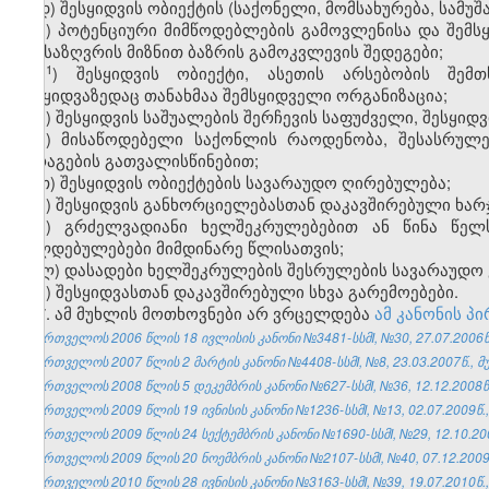
დ) შესყიდვის ობიექტის (საქონელი, მომსახურება, სამუშ
ე) პოტენციური მიმწოდებლების გამოვლენისა და შემს
განსაზღვრის მიზნით ბაზრის გამოკვლევის შედეგები;
​1
ე
) შესყიდვის ობიექტი, ასეთის არსებობის შემ
შესყიდვაზედაც თანახმაა შემსყიდველი ორგანიზაცია;
ვ) შესყიდვის საშუალების შერჩევის საფუძველი, შესყიდ
ზ) მისაწოდებელი საქონლის რაოდენობა, შესასრულე
მარაგების გათვალისწინებით;
თ) შესყიდვის ობიექტების სავარაუდო ღირებულება;
ი) შესყიდვის განხორციელებასთან დაკავშირებული ხარჯ
კ) გრძელვადიანი ხელშეკრულებებით ან წინა წელ
ვალდებულებები მიმდინარე წლისათვის;
ლ) დასადები ხელშეკრულების შესრულების სავარაუდო 
მ) შესყიდვასთან დაკავშირებული სხვა გარემოებები.
7. ამ მუხლის მოთხოვნები არ ვრცელდება
ამ კანონის პ
საქართველოს 2006 წლის 18 ივლისის კანონი №3481-სსმI, №30, 27.07.2006წ.
საქართველოს 2007 წლის 2 მარტის კანონი №4408-სსმI, №8, 23.03.2007წ., მუ
საქართველოს 2008 წლის 5 დეკემბრის კანონი №627-სსმI, №36, 12.12.2008წ.
საქართველოს 2009 წლის 19 ივნისის კანონი №1236-სსმI, №13, 02.07.2009წ.,
საქართველოს 2009 წლის 24 სექტემბრის კანონი №1690-სსმI, №29, 12.10.200
საქართველოს 2009 წლის 20 ნოემბრის კანონი №2107-სსმI, №40, 07.12.2009წ
საქართველოს 2010 წლის 28 ივნისის კანონი №3163-სსმI, №39, 19.07.2010წ.,