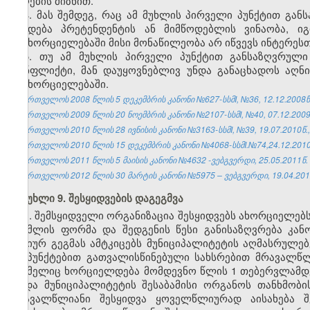
მიღების მიზნით.
4. მას შემდეგ, რაც ამ მუხლის პირველი პუნქტით გა
გახდება პრეტენდენტის ან მიმწოდებლის ვინაობა, 
განხორციელებაში მისი მონაწილეობა არ იწვევს ინტერეს
5. თუ ამ მუხლის პირველი პუნქტით განსაზღვრული
კონფლიქტი, მან დაუყოვნებლივ უნდა განაცხადოს აღნი
განხორციელებაში.
საქართველოს 2008 წლის 5 დეკემბრის კანონი №627-სსმI, №36, 12.12.2008წ.
საქართველოს 2009 წლის 20 ნოემბრის კანონი №2107-სსმI, №40, 07.12.2009წ
საქართველოს 2010 წლის 28 ივნისის კანონი №3163-სსმI, №39, 19.07.2010წ.,
საქართველოს 2010 წლის 15 დეკემბრის კანონი №4068-სსმI.№74,24.12.2010წ
საქართველოს 2011 წლის 5 მაისის კანონი №4632 -ვებგვერდი, 25.05.2011წ.
საქართველოს 2012 წლის 30 მარტის კანონი №5975 – ვებგვერდი, 19.04.201
მუხლი 9. შესყიდვების დაგეგმვა
1. შემსყიდველი ორგანიზაცია შესყიდვებს ახორციელებს
რომლის ფორმა და შედგენის წესი განისაზღვრება კანო
წლიურ გეგმას ამტკიცებს მუნიციპალიტეტის აღმასრულებელ
ქვეპუნქტებით გათვალისწინებული სახსრებით მრავალწლი
რომელიც ხორციელდება მომდევნო წლის 1 თებერვლამდე
ან/და მუნიციპალიტეტის შესაბამისი ორგანოს თანხმობი
მრავალწლიანი შესყიდვა ყოველწლიურად აისახება შე