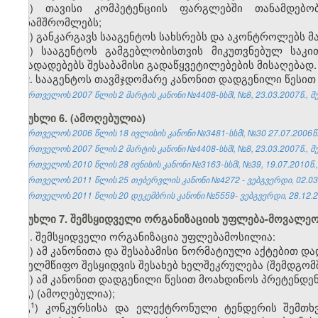
ე) თავისი კომპეტენციის ფარგლებში თანამდებო
თანამშრომლებს;
ვ) განკარგავს სააგენტოს სახსრებს და აკონტროლებს მა
ზ) სააგენტოს გამგებლობისთვის მიკუთვნებულ საკ
წინადადებებს შესაბამისი გადაწყვეტილებების მისაღებად.
2. სააგენტოს თავმჯდომარე კანონით დადგენილი წესით პ
საქართველოს 2007 წლის 2 მარტის კანონი №4408-სსმI, №8, 23.03.2007წ., მუ
მუხლი 6. (ამოღებულია)
საქართველოს 2006 წლის 18 ივლისის კანონი №3481-სსმI, №30 27.07.2006წ.
საქართველოს 2007 წლის 2 მარტის კანონი №4408-სსმI, №8, 23.03.2007წ., მუ
საქართველოს 2010 წლის 28 ივნისის კანონი №3163-სსმI, №39, 19.07.2010წ.,
საქართველოს 2011 წლის 25 თებერვლის კანონი №4272 - ვებგვერდი, 02.03
საქართველოს 2011 წლის 20 დეკემბრის კანონი №5559- ვებგვერდი, 28.12.2
მუხლი 7. შემსყიდველი ორგანიზაციის უფლება-მოვალეო
1. შემსყიდველი ორგანიზაცია უფლებამოსილია:
ა) ამ კანონითა და შესაბამისი ნორმატიული აქტებით დ
სახელმწიფო შესყიდვის შესახებ ხელშეკრულება (შემდგომ
ბ) ამ კანონით დადგენილი წესით მოახდინოს პრეტენდე
გ) (ამოღებულია);
​1
გ
) კონკურსისა და ელექტრონული ტენდერის შემთხვ