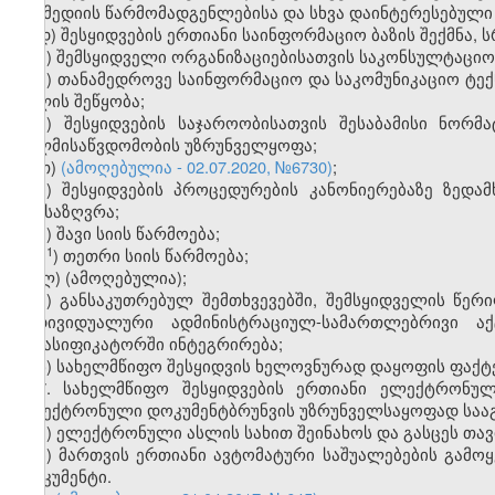
მასმედიის წარმომადგენლებისა და სხვა დაინტერესებული
დ) შესყიდვების ერთიანი საინფორმაციო ბაზის შექმნა,
ე) შემსყიდველი ორგანიზაციებისათვის საკონსულტაციო
ვ) თანამედროვე საინფორმაციო და საკომუნიკაციო ტექ
ხელის შეწყობა;
ზ) შესყიდვების საჯაროობისათვის შესაბამისი ნორ
ხელმისაწვდომობის უზრუნველყოფა;
თ)
(ამოღებულია - 02.07.2020, №6730)
;
ი) შესყიდვების პროცედურების კანონიერებაზე ზედ
განსაზღვრა;
კ) შავი სიის წარმოება;
​1
კ
) თეთრი სიის წარმოება;
ლ) (ამოღებულია);
მ) განსაკუთრებულ შემთხვევებში, შემსყიდველის წე
ინდივიდუალური ადმინისტრაციულ-სამართლებრივი აქ
კლასიფიკატორში ინტეგრირება;
ნ) სახელმწიფო შესყიდვის ხელოვნურად დაყოფის ფაქტე
7. სახელმწიფო შესყიდვების ერთიანი ელექტრონულ
ელექტრონული დოკუმენტბრუნვის უზრუნველსაყოფად საა
ა) ელექტრონული ასლის სახით შეინახოს და გასცეს თავ
ბ) მართვის ერთიანი ავტომატური საშუალებების გამოყე
დოკუმენტი.