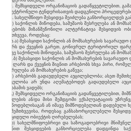
2. შემსყიდველი ორგანიზაციის გადაწყვეტილებით, გ
ელექტრონული ტენდერისათვის დადგენილი პროცედურებ
3. სახელმწიფო შესყიდვა შეიძლება განხორციელდეს გა
ა) საქონლის მიწოდება, სამუშაოს შესრულება ან მომს
არსებობს მიზანშეწონილი ალტერნატივა შესყიდვის ო
შემთხვევა, როდესაც:
ა.ა) შესასყიდი საქონლის ან მომსახურების სავარაუდო 
ლარს და ქვეყნის გარეთ, გონივრულ ტერიტორიულ ფარგ
იმავე საქონლის მიწოდება, სამუშაოს შესრულება ან მომსახ
ა.ბ) შესასყიდი საქონლის ან მომსახურების სავარაუდო 
000 ლარს და ქვეყნის შიგნით არსებობს სხვა პირი, რომე
შესრულება ან მომსახურების გაწევა;
ბ) არსებობს გადაუდებელი აუცილებლობა; ასეთ შემთხვ
მოცულობა არ უნდა აღემატებოდეს გადაუდებელი აუც
შესაბამის ვადებს;
გ) შემსყიდველი ორგანიზაციის გადაწყვეტილებით, მიმ
აცილების ან/და მისი შემდგომი ექსპლუატაციის უზრუ
მიმწოდებლისაგან ან იმავე მიმწოდებელთან დადებული 
იმ შემთხვევისა, როდესაც განსახორციელებელი შესყიდ
შესყიდული ობიექტის ღირებულებას;
დ) სახელმწიფოებრივი და საზოგადოებრივი მნიშვნე
მიზნით შესყიდვების განხორციელება დადგინდა სა