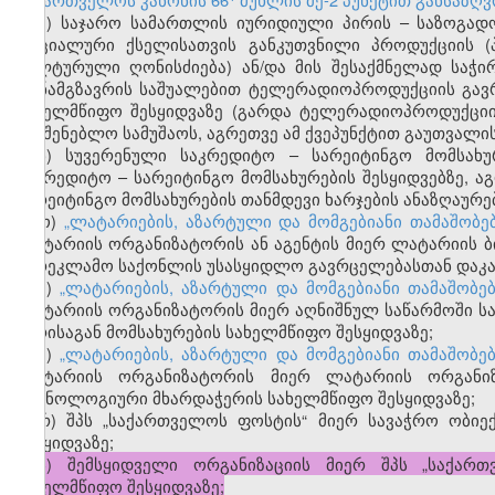
მ) საჯარო სამართლის იურიდიული პირის – საზოგადო
სოციალური ქსელისათვის განკუთვნილი პროდუქციის (პ
კულტურული ღონისძიება) ან/და მის შესაქმნელად საჭი
თანამგზავრის საშუალებით ტელერადიოპროდუქციის გავრ
სახელმწიფო შესყიდვაზე (გარდა ტელერადიოპროდუქციი
სამშენებლო სამუშაოს, აგრეთვე ამ ქვეპუნქტით გაუთვალი
ნ) სუვერენული საკრედიტო – სარეიტინგო მომსახ
საკრედიტო – სარეიტინგო მომსახურების შესყიდვებზე, 
სარეიტინგო მომსახურების თანმდევი ხარჯების ანაზღაურებ
ო)
„ლატარიების, აზარტული და მომგებიანი თამაშობე
ლატარიის ორგანიზატორის ან აგენტის მიერ ლატარიის ბ
სარეკლამო საქონლის უსასყიდლო გავრცელებასთან დაკავ
პ)
„ლატარიების, აზარტული და მომგებიანი თამაშობე
ლატარიის ორგანიზატორის მიერ აღნიშნულ საწარმოში ს
პირისაგან მომსახურების სახელმწიფო შესყიდვაზე;
ჟ)
„ლატარიების, აზარტული და მომგებიანი თამაშობე
ლატარიის ორგანიზატორის მიერ ლატარიის ორგანიზ
ტექნოლოგიური მხარდაჭერის სახელმწიფო შესყიდვაზე;
რ) შპს „საქართველოს ფოსტის“ მიერ სავაჭრო ობიე
შესყიდვაზე;
ს) შემსყიდველი ორგანიზაციის მიერ შპს „საქარ
სახელმწიფო შესყიდვაზე;