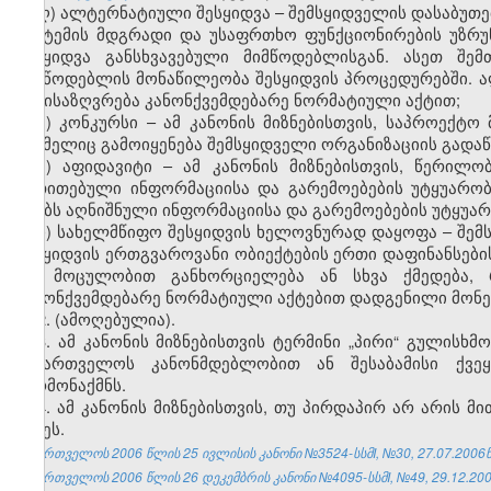
ღ) ალტერნატიული შესყიდვა – შემსყიდველის დასაბუთ
სისტემის მდგრადი და უსაფრთხო ფუნქციონირების უზრუ
შესყიდვა განსხვავებული მიმწოდებლისგან. ასეთ შემ
მიმწოდებლის მონაწილეობა შესყიდვის პროცედურებში. 
განისაზღვრება კანონქვემდებარე ნორმატიული აქტით;
ყ) კონკურსი – ამ კანონის მიზნებისთვის, საპროექტ
რომელიც გამოიყენება შემსყიდველი ორგანიზაციის გადა
შ) აფიდავიტი – ამ კანონის მიზნებისთვის, წერილ
მითითებული ინფორმაციისა და გარემოებების უტყუარო
აგებს აღნიშნული ინფორმაციისა და გარემოებების უტყუარ
ჩ) სახელმწიფო შესყიდვის ხელოვნურად დაყოფა – შემ
შესყიდვის ერთგვაროვანი ობიექტების ერთი დაფინანსებ
და მოცულობით განხორციელება ან სხვა ქმედება, 
კანონქვემდებარე ნორმატიული აქტებით დადგენილი მონეტ
2. (ამოღებულია).
3. ამ კანონის მიზნებისთვის ტერმინი „პირი“ გულისხ
საქართველოს კანონმდებლობით ან შესაბამისი ქვე
წარმონაქმნს.
4. ამ კანონის მიზნებისთვის, თუ პირდაპირ არ არის 
დღეს.
საქართველოს 2006 წლის 25 ივლისის კანონი №3524-სსმI, №30, 27.07.2006წ.
საქართველოს 2006 წლის 26 დეკემბრის კანონი №4095-სსმI, №49, 29.12.2006