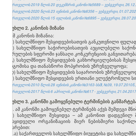
საქართველოს 2019 წლის 20 დეკემბრის კანონი №5689 – ვებგვერდი, 26.12.
საქართველოს 2020 წლის 23 ივნისის კანონი №6356 – ვებგვერდი, 01.07.202
საქართველოს 2020 წლის 15 ივლისის კანონი №6895 – ვებგვერდი, 28.07.20
მუხლი 2. კანონის მიზანი
ამ კანონის მიზანია:
ა) სახელმწიფო შესყიდვებისათვის განკუთვნილი ფულა
ბ) სახელმწიფო საჭიროებისათვის აუცილებელი საქონლ
შესრულების სფეროში ჯანსაღი კონკურენციის განვითარება
გ) სახელმწიფო შესყიდვების განხორციელებისას შეს
მიდგომისა და თანასწორი მოპყრობის უზრუნველყოფა;
დ) სახელმწიფო შესყიდვების საჯაროობის უზრუნველყო
ე) სახელმწიფო შესყიდვების ერთიანი ელექტრონული სის
საქართველოს 2010 წლის 28 ივნისის კანონი №3163-სსმI, №39, 19.07.2010წ.,
საქართველოს 2017 წლის 6 აპრილის კანონი №617 - ვებგვერდი, 21.04.2017
მუხლი 3. კანონში გამოყენებული ტერმინების განმარტებ
1. ამ კანონში გამოყენებულ ტერმინებს აქვს შემდეგი მნ
ა) სახელმწიფო შესყიდვა – ამ კანონით დადგენილ 
შემსყიდველი ორგანიზაციის მიერ ნებისმიერი საქონლ
სახსრებით:
ა.ა) საქართველოს სახელმწიფო ბიუჯეტისა და სახელმ