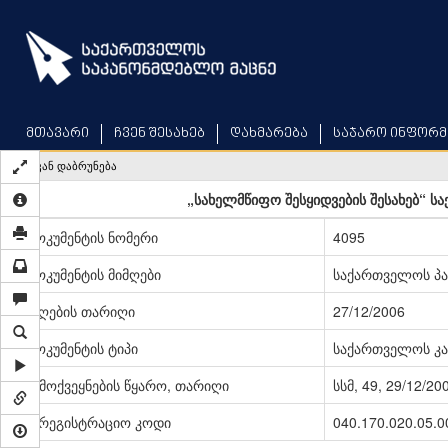
Skip
to
main
content
მთავარი
ჩვენ შესახებ
დახმარება
საჯარო ინფორმ
უკან დაბრუნება
„სახელმწიფო შესყიდვების შესახებ“ ს
დოკუმენტის ნომერი
4095
დოკუმენტის მიმღები
საქართველოს პ
მიღების თარიღი
27/12/2006
დოკუმენტის ტიპი
საქართველოს კა
გამოქვეყნების წყარო, თარიღი
სსმ, 49, 29/12/20
სარეგისტრაციო კოდი
040.170.020.05.0