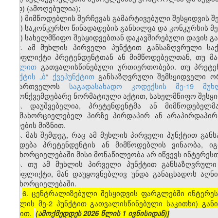
დ) (ამოღებულია);
ე) მიმწოდებლის შერჩევას გამარტივებული შესყიდვის შე
ვ) საკონკურსო წინადადების განხილვა და კონკურსის მ
ზ) სახელმწიფო შესყიდვებთან დაკავშირებული დავის გ
2. ამ მუხლის პირველი პუნქტით განსაზღვრული სა
კონფლიქტი პრეტენდენტთან ან მიმწოდებელთან, თუ მ
მუხლით
გათვალისწინებული ურთიერთობები. თუ პრეტე
პუნქტის „ბ“ ქვეპუნქტით
განსაზღვრული შემსყიდველი ორ
საქართველოს
საგადასახადო კოდექსის მე-19 მუხ
კანონქვემდებარე ნორმატიული აქტით, სახელმწიფო შესყი
3. დაუშვებელია, პრეტენდენტმა ან მიმწოდებელ
განმახორციელებელ პირზე პირდაპირ ან არაპირდაპირ
მიღების მიზნით.
4. მას შემდეგ, რაც ამ მუხლის პირველი პუნქტით გა
გახდება პრეტენდენტის ან მიმწოდებლის ვინაობა, 
განხორციელებაში მისი მონაწილეობა არ იწვევს ინტერეს
5. თუ ამ მუხლის პირველი პუნქტით განსაზღვრული
კონფლიქტი, მან დაუყოვნებლივ უნდა განაცხადოს აღნი
განხორციელებაში.
6. ცენტრალიზებული შესყიდვის ფარგლებში ინტერეს
[
მუხლის მე-2 პუნქტით გათვალისწინებული საკითხი) გა
აქტით.
(ამოქმედდეს 2026 წლის 1 ივნისიდან)]