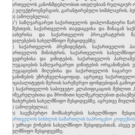
საქართველოს კანონმდებლობით ითვლებიან რელიგიურ ო
გ) ელექტროენერგიის, გარანტირებული სიმძლავრის, ბუ
დ) (ამოღებულია);
​1
დ
) საზღვარგარეთ საქართველოს დიპლომატიური წარ
ატაშესთვის, საქართველოს თავდაცვისა და შინაგან სა
სამსახურისა და საქართველოს პროკურატურის წა
საშუალებების სახელმწიფო შესყიდვებზე;
ე) საქართველოს პრეზიდენტის, საქართველოს პარ
საქართველოს მინისტრის, საქართველოს სახელმწიფო
შეხვედრებისა და ვიზიტების, საქართველოს პარლამ
დელეგაციების საზღვარგარეთ ვიზიტების ორგანიზების 
დელეგაციების მიღებისა და საქართველოს საგარეო ს
ორგანიზების უზრუნველსაყოფად, აგრეთვე საქართველ
მუნიციპალიტეტის მერიის სარეზერვო ფონდებიდან გამოყ
ვ) საქართველოს საბიუჯეტო კლასიფიკაციის მუხლით 
ხელშეკრულებითა და შრომითი ხელშეკრულებით დასაქმებუ
მომსახურების სახელმწიფო შესყიდვებზე, აგრეთვე მივლი
ზ) (ამოღებულია);
თ) საექსპერტო მომსახურების სახელმწიფო შესყი
საქართველოს სისხლის სამართლის საპროცესო კოდექსის 1
ი) უძრავი ქონების სახელმწიფო შესყიდვასთან, ასევე
სახელმწიფო შესყიდვებზე.