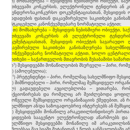
თ) მომსახურება – შესყიდვის ნებისმიერი ობიექტი, სა
შემთხვევაში კონკურსის, ელექტრონული ტენდერის ან კ
სატენდერო/საკონკურსო დოკუმენტაციასთან, შესყიდვის
წინადადების ფასთან დაკავშირებული საკითხები განისა
დამტკიცებული კანონქვემდებარე ნორმატიული აქტით;
თ) მომსახურება – შესყიდვის ნებისმიერი ობიექტი, ს
[
შემთხვევაში კონკურსის ან ელექტრონული ტენდერის 
დოკუმენტაციასთან, შესყიდვის ობიექტის სავარაუდო
დაკავშირებული საკითხები განისაზღვრება სახელმწი
კანონქვემდებარე ნორმატიული აქტით, ხოლო ცენტრალიზ
საკითხები – საქართველოს მთავრობის შესაბამისი სამარ
​1
თ
) შესყიდვებში მონაწილეობის მსურველი – პირი, რო
ი) (ამოღებულია);
​1
ი
)
პრეტენდენტი – პირი, რომელმაც სახელმწიფო შესყი
კ) მიმწოდებელი – პირი, რომელმაც შემსყიდველ ორგან
ლ) გადაუდებელი აუცილებლობა – ვითარება, რომ
ფუნქციონირებას და რომელიც არ შეიძლებოდა ყოფილი
გამოწვეული შემსყიდველი ორგანიზაციის ქმედებით, ან 
სახელმწიფო ან/და საზოგადოებრივ ინტერესებს ან შემსყი
მ) შესყიდვებში მონაწილე არაკეთილსინდისიერ პირთა 
შესყიდვების სააგენტო ელექტრონულად აწარმოებს და გ
სახელმწიფო შესყიდვებში მონაწილე იმ არაკეთილსინ
რომლებსაც შავ სიაში შეტანიდან 1 წლის განმავლობაში ა