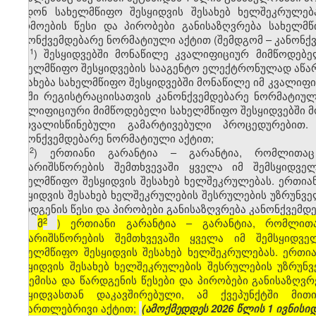
დადონ სახელმწიფო შესყიდვის შესახებ ხელშეკრულება.
წარმოების წესი და პირობები განისაზღვრება სახელმ
კანონქვემდებარე ნორმატიული აქტით (შემდგომ – კანონქ
​1
მ
) შესყიდვებში მონაწილე კვალიფიციურ მიმწოდებ
სახელმწიფო შესყიდვების სააგენტო ელექტრონულად აწარ
აისახება სახელმწიფო შესყიდვებში მონაწილე იმ კვალი
სიაში რეგისტრაციისათვის კანონქვემდებარე ნორმატიუ
კვალიფიციური მიმწოდებელი სახელმწიფო შესყიდვებში 
გათვალისწინებული გამარტივებული პროცედურებით.
კანონქვემდებარე ნორმატიული აქტით;
​2
მ
) ერთიანი გარანტია – გარანტია, რომლითაც
ანგარიშსწორების შემთხვევაში ყველა იმ შემსყიდვე
სახელმწიფო შესყიდვის შესახებ ხელშეკრულებას. ერთია
შესყიდვის შესახებ ხელშეკრულების შესრულების უზრუნველ
წარდგენის წესი და პირობები განისაზღვრება კანონქვემდ
2
მ​
) ერთიანი გარანტია – გარანტია, რომლით
[
ანგარიშსწორების შემთხვევაში ყველა იმ შემსყიდვ
სახელმწიფო შესყიდვის შესახებ ხელშეკრულებას. ერთი
შესყიდვის შესახებ ხელშეკრულების შესრულების უზრუნვ
გაცემისა და წარდგენის წესები და პირობები განისაზღ
შესყიდვასთან დაკავშირებული, ამ ქვეპუნქტში მი
სამართლებრივი აქტით;
(ამოქმედდეს 2026 წლის 1 ივნისიდ