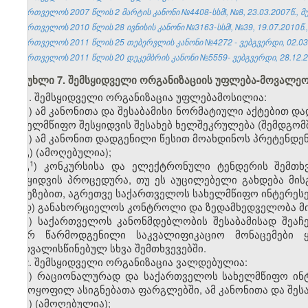
საქართველოს 2007 წლის 2 მარტის კანონი №4408-სსმI, №8, 23.03.2007წ., მუ
საქართველოს 2010 წლის 28 ივნისის კანონი №3163-სსმI, №39, 19.07.2010წ.,
საქართველოს 2011 წლის 25 თებერვლის კანონი №4272 - ვებგვერდი, 02.03
საქართველოს 2011 წლის 20 დეკემბრის კანონი №5559- ვებგვერდი, 28.12.2
მუხლი 7. შემსყიდველი ორგანიზაციის უფლება-მოვალეო
1. შემსყიდველი ორგანიზაცია უფლებამოსილია:
ა) ამ კანონითა და შესაბამისი ნორმატიული აქტებით დ
სახელმწიფო შესყიდვის შესახებ ხელშეკრულება (შემდგომ
ბ) ამ კანონით დადგენილი წესით მოახდინოს პრეტენდე
გ) (ამოღებულია);
​1
გ
) კონკურსისა და ელექტრონული ტენდერის შემთხვ
შესყიდვის პროცედურა, თუ ეს აუცილებელი გახდება მი
მიზეზებით, აგრეთვე საქართველოს სახელმწიფო ინტერესე
დ) განახორციელოს კონტროლი და ზედამხედველობა მი
ე) საქართველოს კანონმდებლობის შესაბამისად შეაჩ
მიერ წარმოდგენილი საკვალიფიკაციო მონაცემები 
გათვალისწინებულ სხვა შემთხვევებში.
2. შემსყიდველი ორგანიზაცია ვალდებულია:
ა) რაციონალურად და საქართველოს სახელმწიფო ინტ
გამოყოფილ ასიგნებათა ფარგლებში, ამ კანონითა და შეს
ბ) (ამოღებულია);