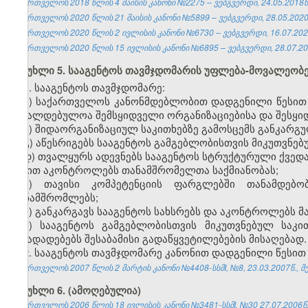
საქართველოს 2018 წლის 4 მაისის კანონი №2275 – ვებგვერდი, 24.05.2018წ
საქართველოს 2020 წლის 21 მაისის კანონი №5899 – ვებგვერდი, 28.05.2020
საქართველოს 2020 წლის 2 ივლისის კანონი №6730 – ვებგვერდი, 16.07.202
საქართველოს 2020 წლის 15 ივლისის კანონი №6895 – ვებგვერდი, 28.07.20
მუხლი 5. სააგენტოს თავმჯდომარის უფლება-მოვალეობ
1. სააგენტოს თავმჯდომარე:
ა) საქართველოს კანონმდებლობით დადგენილი წესით 
სავალდებულოა შემსყიდველი ორგანიზაციებისა და შესყიდ
ბ) შიდაორგანიზაციულ საკითხებზე გამოსცემს განკარგუ
გ) აწესრიგებს სააგენტოს გამგებლობისთვის მიკუთვნებ
დ) თვალყურს ადევნებს სააგენტოს სტრუქტურული ქვედ
წესით აკონტროლებს თანამშრომელთა საქმიანობას;
ე) თავისი კომპეტენციის ფარგლებში თანამდებო
თანამშრომლებს;
ვ) განკარგავს სააგენტოს სახსრებს და აკონტროლებს მა
ზ) სააგენტოს გამგებლობისთვის მიკუთვნებულ საკ
წინადადებებს შესაბამისი გადაწყვეტილებების მისაღებად.
2. სააგენტოს თავმჯდომარე კანონით დადგენილი წესით პ
საქართველოს 2007 წლის 2 მარტის კანონი №4408-სსმI, №8, 23.03.2007წ., მუ
მუხლი 6. (ამოღებულია)
საქართველოს 2006 წლის 18 ივლისის კანონი №3481-სსმI, №30 27.07.2006წ.