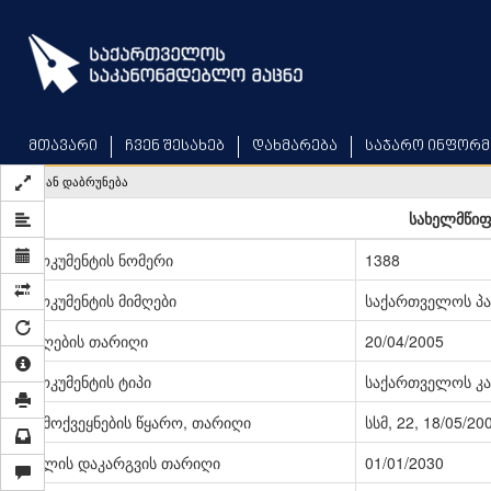
Skip
to
main
content
მთავარი
ჩვენ შესახებ
დახმარება
საჯარო ინფორმ
უკან დაბრუნება
სახელმწიფო
დოკუმენტის ნომერი
1388
დოკუმენტის მიმღები
საქართველოს პ
მიღების თარიღი
20/04/2005
დოკუმენტის ტიპი
საქართველოს კა
გამოქვეყნების წყარო, თარიღი
სსმ, 22, 18/05/20
ძალის დაკარგვის თარიღი
01/01/2030