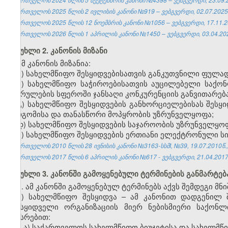
საქართველოს 2025 წლის 2 ივლისის კანონი №919 – ვებგვერდი, 02.07.2025
საქართველოს 2025 წლის 12 ნოემბრის კანონი №1056 – ვებგვერდი, 17.11.2
საქართველოს 2026 წლის 1 აპრილის კანონი №1450 – ვებგვერდი, 03.04.20
მუხლი 2. კანონის მიზანი
ამ კანონის მიზანია:
ა) სახელმწიფო შესყიდვებისათვის განკუთვნილი ფულა
ბ) სახელმწიფო საჭიროებისათვის აუცილებელი საქონლ
შესრულების სფეროში ჯანსაღი კონკურენციის განვითარება
გ) სახელმწიფო შესყიდვების განხორციელებისას შეს
მიდგომისა და თანასწორი მოპყრობის უზრუნველყოფა;
დ) სახელმწიფო შესყიდვების საჯაროობის უზრუნველყო
ე) სახელმწიფო შესყიდვების ერთიანი ელექტრონული სის
საქართველოს 2010 წლის 28 ივნისის კანონი №3163-სსმI, №39, 19.07.2010წ.,
საქართველოს 2017 წლის 6 აპრილის კანონი №617 - ვებგვერდი, 21.04.2017
მუხლი 3. კანონში გამოყენებული ტერმინების განმარტებ
1. ამ კანონში გამოყენებულ ტერმინებს აქვს შემდეგი მნ
ა) სახელმწიფო შესყიდვა – ამ კანონით დადგენილ 
შემსყიდველი ორგანიზაციის მიერ ნებისმიერი საქონლ
სახსრებით:
ა.ა) საქართველოს სახელმწიფო ბიუჯეტისა და სახელმ