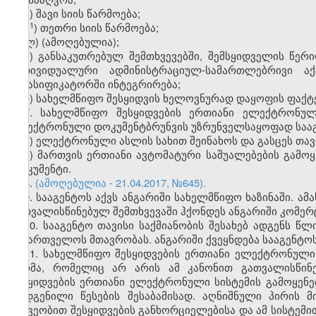
კ) შავი სიის წარმოება;
​1
კ
) თეთრი სიის წარმოება;
ლ) (ამოღებულია);
მ) განსაკუთრებულ შემთხვევებში, შემსყიდველის წე
ინდივიდუალური ადმინისტრაციულ-სამართლებრივი აქ
კლასიფიკატორში ინტეგრირება;
ნ) სახელმწიფო შესყიდვის ხელოვნურად დაყოფის ფაქტე
7. სახელმწიფო შესყიდვების ერთიანი ელექტრონულ
ელექტრონული დოკუმენტბრუნვის უზრუნველსაყოფად საა
ა) ელექტრონული ასლის სახით შეინახოს და გასცეს თავ
ბ) მართვის ერთიანი ავტომატური საშუალებების გამოყე
დოკუმენტი.
8.
(ამოღებულია - 21.04.2017, №645).
9. სააგენტოს აქვს ანგარიში სახელმწიფო ხაზინაში. ა
გათვალისწინებულ შემთხვევაში ჰქონდეს ანგარიში კომერ
10. სააგენტო თავისი საქმიანობის შესახებ ადგენს წ
საქართველოს მთავრობას. ანგარიში ქვეყნდება სააგენტო
11. სახელმწიფო შესყიდვების ერთიანი ელექტრონული 
პირმა, რომელიც არ არის ამ კანონით გათვალისწინე
შესყიდვების ერთიანი ელექტრონული სისტემის გამოყენე
დადგენილი წესების შესაბამისად. აღნიშნული პირის 
მეშვეობით შესყიდვების განხორციელებისა და ამ სისტემი