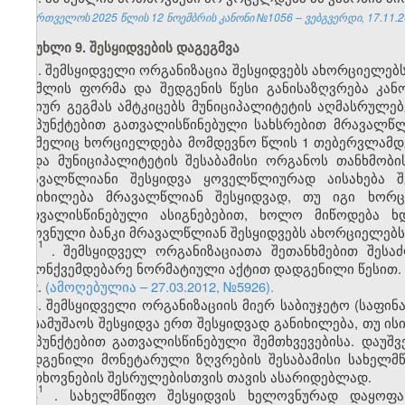
საქართველოს 2025 წლის 12 ნოემბრის კანონი №1056 – ვებგვერდი, 17.11.2
მუხლი 9. შესყიდვების დაგეგმვა
1. შემსყიდველი ორგანიზაცია შესყიდვებს ახორციელებს
რომლის ფორმა და შედგენის წესი განისაზღვრება კანო
წლიურ გეგმას ამტკიცებს მუნიციპალიტეტის აღმასრულებელ
ქვეპუნქტებით გათვალისწინებული სახსრებით მრავალწლი
რომელიც ხორციელდება მომდევნო წლის 1 თებერვლამდე
ან/და მუნიციპალიტეტის შესაბამისი ორგანოს თანხმობი
მრავალწლიანი შესყიდვა ყოველწლიურად აისახება შე
განიხილება მრავალწლიან შესყიდვად, თუ იგი ხორ
გათვალისწინებული ასიგნებებით, ხოლო მიწოდება ხ
ეროვნული ბანკი მრავალწლიან შესყიდვებს ახორციელებს 
1
1
. შემსყიდველ ორგანიზაციათა შეთანხმებით შეს
კანონქვემდებარე ნორმატიული აქტით დადგენილი წესით.
2.
(ამოღებულია – 27.03.2012, №5926).
3. შემსყიდველი ორგანიზაციის მიერ საბიუჯეტო (საფი
ან სამუშაოს შესყიდვა ერთ შესყიდვად განიხილება, თუ ის
ქვეპუნქტებით გათვალისწინებული შემთხვევებისა. დაუ
დადგენილი მონეტარული ზღვრების შესაბამისი სახელმწი
მოთხოვნების შესრულებისთვის თავის ასარიდებლად.
1
3
. სახელმწიფო შესყიდვის ხელოვნურად დაყოფა 