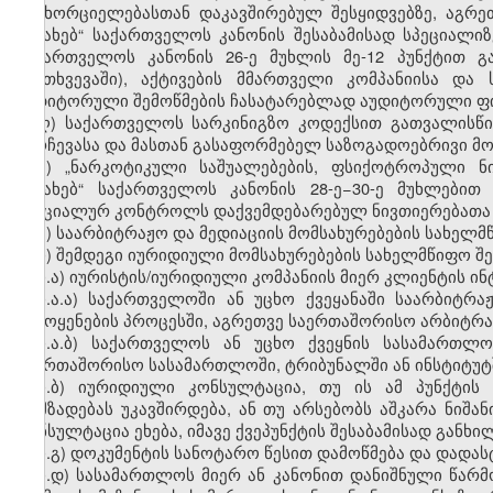
განხორციელებასთან დაკავშირებულ შესყიდვებზე, აგრე
შესახებ“ საქართველოს კანონის შესაბამისად სპეციალიზ
საქართველოს კანონის 26-ე მუხლის მე-12 პუნქტით 
შემთხვევაში), აქტივების მმართველი კომპანიისა დ
აუდიტორული შემოწმების ჩასატარებლად აუდიტორული ფირ
ღ) საქართველოს სარკინიგზო კოდექსით გათვალისწი
შერჩევასა და მასთან გასაფორმებელ საზოგადოებრივი მო
ყ) „ნარკოტიკული საშუალებების, ფსიქოტროპული ნ
შესახებ“ საქართველოს კანონის 28-ე−30-ე მუხლები
სპეციალურ კონტროლს დაქვემდებარებულ ნივთიერებათა 
შ) საარბიტრაჟო და მედიაციის მომსახურებების სახელმ
ჩ) შემდეგი იურიდიული მომსახურებების სახელმწიფო შე
ჩ.ა) იურისტის/იურიდიული კომპანიის მიერ კლიენტის ინ
ჩ.ა.ა) საქართველოში ან უცხო ქვეყანაში საარბიტრაჟ
გამოყენების პროცესში, აგრეთვე საერთაშორისო არბიტრაჟის
ჩ.ა.ბ) საქართველოს ან უცხო ქვეყნის სასამართლ
საერთაშორისო სასამართლოში, ტრიბუნალში ან ინსტიტუტ
ჩ.ბ) იურიდიული კონსულტაცია, თუ ის ამ პუნქტის 
მომზადებას უკავშირდება, ან თუ არსებობს აშკარა ნიშ
კონსულტაცია ეხება, იმავე ქვეპუნქტის შესაბამისად განხილ
ჩ.გ) დოკუმენტის სანოტარო წესით დამოწმება და დადა
ჩ.დ) სასამართლოს მიერ ან კანონით დანიშნული წარმ