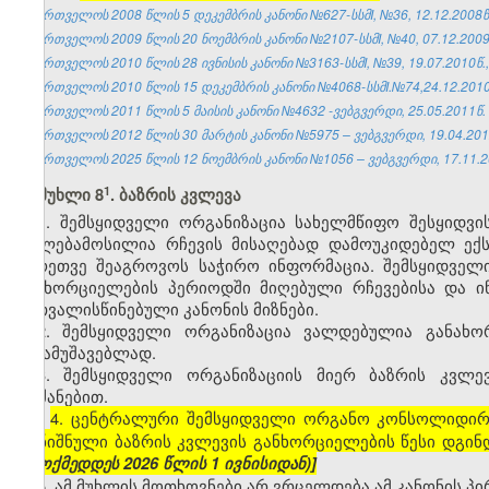
საქართველოს 2008 წლის 5 დეკემბრის კანონი №627-სსმI, №36, 12.12.2008წ.
საქართველოს 2009 წლის 20 ნოემბრის კანონი №2107-სსმI, №40, 07.12.2009წ
საქართველოს 2010 წლის 28 ივნისის კანონი №3163-სსმI, №39, 19.07.2010წ.,
საქართველოს 2010 წლის 15 დეკემბრის კანონი №4068-სსმI.№74,24.12.2010წ
საქართველოს 2011 წლის 5 მაისის კანონი №4632 -ვებგვერდი, 25.05.2011წ.
საქართველოს 2012 წლის 30 მარტის კანონი №5975 – ვებგვერდი, 19.04.201
საქართველოს 2025 წლის 12 ნოემბრის კანონი №1056 – ვებგვერდი, 17.11.2
​1
მუხლი 8
. ბაზრის კვლევა
1. შემსყიდველი ორგანიზაცია სახელმწიფო შესყიდვი
უფლებამოსილია რჩევის მისაღებად დამოუკიდებელ ექს
აგრეთვე შეაგროვოს საჭირო ინფორმაცია. შემსყიდველ
განხორციელების პერიოდში მიღებული რჩევებისა და ი
გათვალისწინებული კანონის მიზნები.
2. შემსყიდველი ორგანიზაცია ვალდებულია განახ
შესამუშავებლად.
3. შემსყიდველი ორგანიზაციის მიერ ბაზრის კვლე
ბრძანებით.
4. ცენტრალური შემსყიდველი ორგანო კონსოლიდირ
[
აღნიშნული ბაზრის კვლევის განხორციელების წესი დგინ
(ამოქმედდეს 2026 წლის 1 ივნისიდან)]
5. ამ მუხლის მოთხოვნები არ ვრცელდება ამ კანონის პ