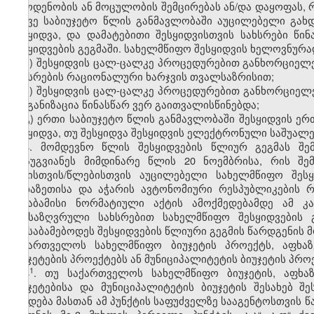
რაოდენობის ან მოცულობის შემცირებას ან/და დაყოფას, 
იმავე საბიუჯეტო წლის განმავლობაში აუცილებელი გახდ
შესყიდვა, და დამატებითი შესყიდვისთვის სახსრები წი
შესყიდვების გეგმაში. სახელმწიფო შესყიდვის ხელოვნურა
ა) შესყიდვის ცალ-ცალკე პროცედურებით განხორციე
სახსრების რაციონალური ხარჯვის თვალსაზრისით;
ბ) შესყიდვის ცალ-ცალკე პროცედურებით განხორციელ
ორგანიზაცია წინასწარ ვერ გაითვალისწინებდა;
გ) ერთი საბიუჯეტო წლის განმავლობაში შესყიდვის ე
შესყიდვა, თუ შესყიდვა შესყიდვის ელექტრონული საშუალ
4. მომდევნო წლის შესყიდვების წლიურ გეგმას შე
არაუგვიანეს მიმდინარე წლის 20 ნოემბრისა, რის შ
წლისთვის/წლებისთვის აუცილებელი სახელმწიფო შესყ
აფხაზეთისა და აჭარის ავტონომიური რესპუბლიკების რე
შესაბამისი ნორმატიული აქტის ამოქმედებამდე ამ კან
განსაზღვრული სახსრებით სახელმწიფო შესყიდვების 
შეესაბამებოდეს შესყიდვების წლიური გეგმის წარდგენის
საქართველოს სახელმწიფო ბიუჯეტის პროექტს, აფხაზ
ბიუჯეტების პროექტებს ან მუნიციპალიტეტის ბიუჯეტის პრო
​1
4
. თუ საქართველოს სახელმწიფო ბიუჯეტის, აფხა
ბიუჯეტებისა და მუნიციპალიტეტის ბიუჯეტის შესახებ 
გახდება მასთან ამ პუნქტის საფუძველზე სააგენტოსთვის წ