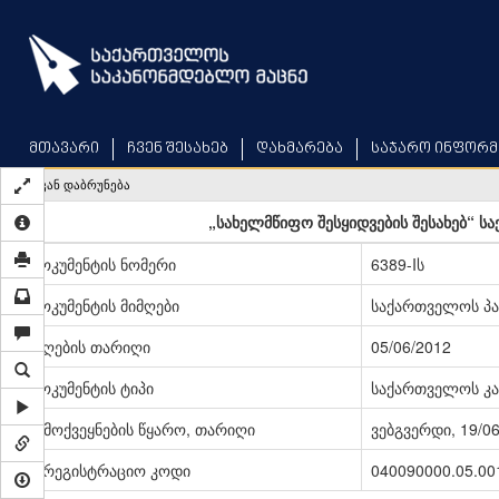
Skip
to
main
content
მთავარი
ჩვენ შესახებ
დახმარება
საჯარო ინფორმ
უკან დაბრუნება
„სახელმწიფო შესყიდვების შესახებ“ ს
დოკუმენტის ნომერი
6389-Iს
დოკუმენტის მიმღები
საქართველოს პ
მიღების თარიღი
05/06/2012
დოკუმენტის ტიპი
საქართველოს კა
გამოქვეყნების წყარო, თარიღი
ვებგვერდი, 19/0
სარეგისტრაციო კოდი
040090000.05.00