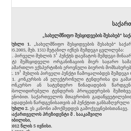
საქარ
„სახელმწიფო შესყიდვების შესახებ“ ს
მუხლი 1.
„სახელმწიფო შესყიდვების შესახებ“ საქ
18.05.2005, მუხ. 151) შეტანილ იქნეს შემდეგი ცვლილება:
1
1.
პირველი მუხლის 3
პუნქტს დაემატოს შემდეგი შინაარ
„ტ) შემსყიდველი ორგანიზაციის მიერ საჯარო სა
სასამართლო ექსპერტიზის ეროვნული ბიუროს მომსახურები
1
2.
19
მუხლის პირველი პუნქტი ჩამოყალიბდეს შემდეგი 
„1. კონკურსის ან ელექტრონული ტენდერისა და გამ
საკონკურსო ან სატენდერო წინადადების წარდგ
კონსოლიდირებული ტენდერის პროცედურების შემთხვევ
ოდენობით. საქართველოს მთავრობის გადაწყვეტილები
წინადადების წარდგენისათვის ამ პუნქტით განსაზღვრული 
მუხლი 2.
ეს კანონი ამოქმედდეს გამოქვეყნებისთანავე.
საქართველოს პრეზიდენტი მ
.
სააკაშვილი
თბილისი,
2012 წლის 5 ივნისი.