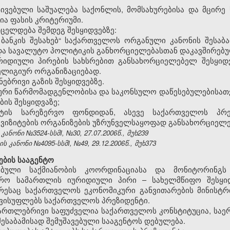
ივებული საშუალება საქონლის, მომსახურებისა და მცირე ს
ა ფასის კრიტერიუმი.
რცელდება შემდეგ შესყიდვებზე:
ბანკის შესახებ“ საქართველოს ორგანული კანონის შესა
ა სავალუტო პოლიტიკის განხორციელებასთან დაკავშირებულ
ურიდიული პირების სახსრებით განსახორციელებელ შესყიდ
ლიგიურ ორგანიზაციებად.
ნებრივი გაზის შესყიდვებზე.
რი წარმომადგენლობისა და საკონსულო დაწესებულებისათვი
ის შესყიდვაზე;
ტის სარეზერვო ფონდიდან, ასევე საქართველოს პრე
 ვიზიტების ორგანიზების უზრუნველსაყოფად განსახორციელე
ნონი №3524-სსმI, №30, 27.07.2006წ., მუხ239
კანონი №4095-სსმI, №49, 29.12.2006წ., მუხ373
ბის სააგენტო
რებული საქმიანობის კოორდინაციასა და მონიტორინგს
რო სამართლის იურიდიული პირი – სახელმწიფო შესყიდ
რესაც საქართველოს ეკონომიკური განვითარების მინისტრ
ავისუფლებს საქართველოს პრეზიდენტი.
სამართლებრივი საფუძველია საქართველოს კონსტიტუცია, ს
 შესაბამისად შემუშავებული სააგენტოს დებულება.