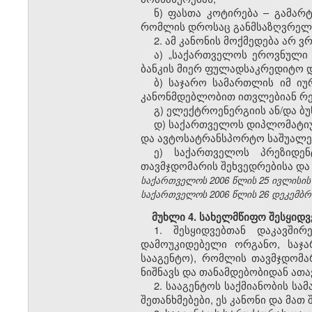
ნ) ფასთა კოტირება – გამარტ
რომლის დროსაც განმსაზღვრელი
2. ამ კანონის მოქმედება არ ვ
ა) „საქართველოს ეროვნული 
ბანკის მიერ ფულადსაკრედიტო დ
ბ) საჯარო სამართლის იმ ი
კანონმდებლობით ითვლებიან რე
გ) ელექტროენერგიის ან/და ბუ
დ) საქართველოს დიპლომატიუ
და ავტოსატრანსპორტო საშუალებ
ე) საქართველოს პრეზიდენ
თავმჯდომარის შეხვედრებისა და
საქართველოს 2006 წლის 25 ივლისის კა
საქართველოს 2006 წლის 26 დეკემბრის 
მუხლი 4. სახელმწიფო შესყიდვე
1. შესყიდვებთან დაკავში
დამოუკიდებელი ორგანო, საჯა
სააგენტო), რომლის თავმჯდომა
ნიშნავს და თანამდებობიდან ათ
2. სააგენტოს საქმიანობის 
შეთანხმებები, ეს კანონი და მათ