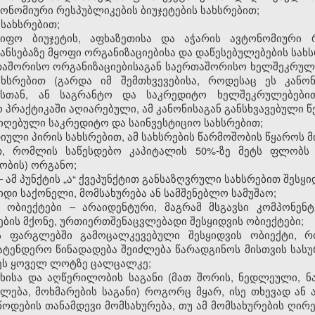
ვტონომიური რესპუბლიკების ბიუჯეტების სახსრებით;
 სახსრებით;
იფო ბიუჯეტის, აფხაზეთისა და აჭარის ავტონომიური რ
ნსებაზე მყოფი ორგანიზაციებისა და დაწესებულებების სახს
ერთაშორისო ორგანიზაციებისაგან საერთაშორისო ხელშეკრულ
ხსრებით (გარდა იმ შემთხვევებისა, როდესაც ეს კანონ
სთან, ან საგრანტო და საკრედიტო ხელშეკრულებებით
რაქტიკაში აღიარებული, ამ კანონისაგან განსხვავებული წე
მიღებული საკრედიტო და საინვესტიციო სახსრებით;
იული პირის სახსრებით, ამ სახსრების წარმოშობის წყაროს მ
ით, რომლის საწესდებო კაპიტალის 50%-ზე მეტს ფლობ
ბის) ორგანო;
– ამ პუნქტის „ა“ ქვეპუნქტით განსაზღვრული სახსრებით შეს
ყიდი საქონელი, მომსახურება ან სამშენებლო სამუშაო;
 ობიექტები – არაიდენტური, მაგრამ მსგავსი კომპონენტე
იების მქონე, ურთიერთშენაცვლებადი შესყიდვის ობიექტები;
ს ფარგლებში გამოცალკევებული შესყიდვის ობიექტი, 
სატენდერო წინადადება შეიძლება წარადგინოს მისთვის სა
ეს ყოველ ლოტზე ცალცალკე;
ახისა და აღწერილობის საგანი (მათ შორის, ნედლეული, ნ
უალება, მოხმარების საგანი) როგორც მყარ, ისე თხევად ან
ოდების თანამდევი მომსახურება, თუ ამ მომსახურების ღირ