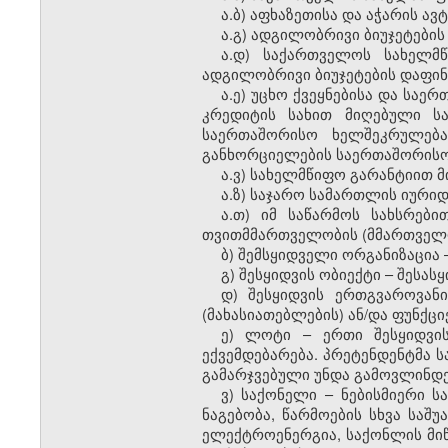
ა.ბ) აფხაზეთისა და აჭარის ა
ა.გ) ადგილობრივი ბიუჯეტების
ა.დ) საქართველოს სახელმწ
ადგილობრივი ბიუჯეტების დაფინა
ა.ე) უცხო ქვეყნებისა და სა
კრედიტის სახით მიღებული სა
საერთაშორისო ხელშეკრულება
განხორციელების საერთაშორისო პ
ა.ვ) სახელმწიფო გარანტიით 
ა.ზ) საჯარო სამართლის იურიდ
ა.თ) იმ საწარმოს სახსრებ
თვითმმართველობის (მმართველო
ბ) შემსყიდველი ორგანიზაცია 
გ) შესყიდვის ობიექტი – შესას
დ) შესყიდვის ერთგვაროვანი
(მახასიათებლების) ან/და ფუნქც
ე) ლოტი – ერთი შესყიდვი
ექვემდებარება. პრეტენდენტმა 
გამარჯვებული უნდა გამოვლინდ
ვ) საქონელი – ნებისმიერი ს
ნაგებობა, წარმოების სხვა საშ
ელექტროენერგია, საქონლის მიწ