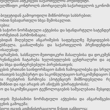
 დებულებას ამტკიცებს საქართველოს პრეზიდენტი.
სახელმწიფო კონტროლს ახორციელებს საქართველოს ეკონომი
ბიუჯეტიდან გამოყოფილი მიზნობრივი სახსრებით;
ობით ნებადართული სხვა შემოსავლით.
იებია:
ვის საჭირო ნორმატიული აქტებისა და სტანდარტული სატენდე
ნორმებთან ჰარმონიზაცია;
ებიდან მიღებული ანგარიშების საფუძველზე შესყიდვები
ესწავლა, გაანალიზება და საქართველოს პრეზიდენტის
მისაღებად;
ოგრამების, სასწავლო-მეთოდიკური მასალებისა და დოკუმე
 ტრენინგების ჩატარება ხელისუფლების ცენტრალური და ა
და სხვა დაინტერესებული პირებისათვის;
ების ერთიანი საინფორმაციო ბაზის ჩამოყალიბება და სრუ
ბისათვის საექსპერტო და საკონსულტაციო-სარეკომენდაციო მ
თა რეესტრის წარმოება (პოტენციურ მიმწოდებელთა რე
ზნით და იგი არავის არ ანიჭებს უპირატესობას);
ო და საკომუნიკაციო ტექნოლოგიების საშუალებათა შესყიდვ
ათვის შესაბამისი ნორმატიული აქტებისა და ანგარიშგები
ენის გამოცემა;
მნილი დავის ადმინისტრაციული წესით განხილვა;