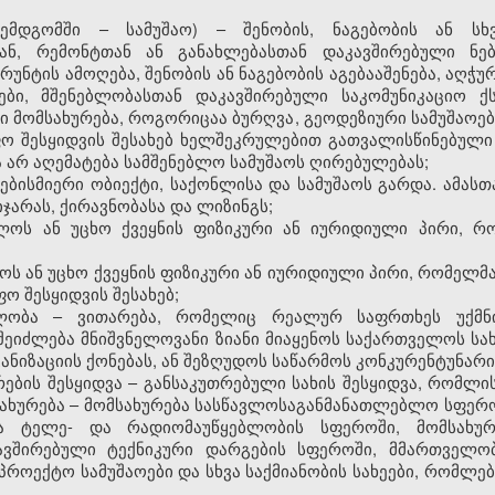
შემდგომში – სამუშაო) – შენობის, ნაგებობის ან სხვ
თან, რემონტთან ან განახლებასთან დაკავშირებული ნებ
რუნტის ამოღება, შენობის ან ნაგებობის აგებააშენება, აღჭ
ბი, მშენებლობასთან დაკავშირებული საკომუნიკაციო ქს
ი მომსახურება, როგორიცაა ბურღვა, გეოდეზიური სამუშაოებ
ო შესყიდვის შესახებ ხელშეკრულებით გათვალისწინებული
 არ აღემატება სამშენებლო სამუშაოს ღირებულებას;
ნებისმიერი ობიექტი, საქონლისა და სამუშაოს გარდა. ამასთა
იჯარას, ქირავნობასა და ლიზინგს;
ელოს ან უცხო ქვეყნის ფიზიკური ან იურიდიული პირი, რ
ოს ან უცხო ქვეყნის ფიზიკური ან იურიდიული პირი, რომელმ
 შესყიდვის შესახებ;
ობა – ვითარება, რომელიც რეალურ საფრთხეს უქმნი
შეიძლება მნიშვნელოვანი ზიანი მიაყენოს საქართველოს ს
ანიზაციის ქონებას, ან შეზღუდოს საწარმოს კონკურენტუნარი
ების შესყიდვა – განსაკუთრებული სახის შესყიდვა, რომლ
სახურება – მომსახურება სასწავლოსაგანმანათლებლო სფერ
ბა ტელე- და რადიომაუწყებლობის სფეროში, მომსახურე
ავშირებული ტექნიკური დარგების სფეროში, მმართველობ
აპროექტო სამუშაოები და სხვა საქმიანობის სახეები, რომლ