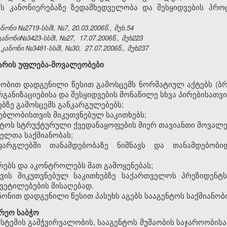
ის კანონიერებაზე ზედამხედველობა და შესყიდვების პრ
ნი №2719-სსმI, №7, 20.03.2006წ., მუხ.54
ანონი№3423-სსმI, №27,
17.07.2006წ., მუხ223
ნონი №3481-სსმI, №30, 27.07.2006წ., მუხ237
არის უფლება-მოვალეობები
ობით დადგენილი წესით გამოსცემს ნორმატიულ აქტებს (ბრ
ანიზაციებისა და შესყიდვების მონაწილე სხვა პირებისათვი
ბზე გამოსცემს განკარგულებებს;
გებლობისთვის მიკუთვნებულ საკითხებს;
ნტოს სტრუქტურული ქვედანაყოფების მიერ თავიანთი მოვალ
ელთა საქმიანობას;
ფარგლებში თანამდებობაზე ნიშნავს და თანამდებობი
სრებს და აკონტროლებს მათ გამოყენებას;
თვის მიკუთვნებულ საკითხებზე საქართველოს პრეზიდენტ
ყვეტილებების მისაღებად.
ნონით დადგენილი წესით პასუხს აგებს სააგენტოს საქმიანობ
ურეო საბჭო
სისტემის გამჭვირვალობის, სააგენტოს მუშაობის საჯაროობი