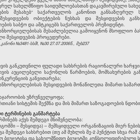
ვრულ სახელმწიფო საიდუმლოებასთან დაკავშირებული სახელ
ების შესახებ“ საქართველოს კანონით განსაზღვრულ 
ესყიდვების ობიექტების ნუსხას და შესყიდვების განხ
ბის საბჭო და ამტკიცებს საქართველოს პრეზიდენტი.
განხორციელებისას შესაძლებელია გამოიყენონ მსოფლიო ბა
ლი შესყიდვების პროცედურები.
ნონი №3481-სსმI, №30 27.07.2006წ., მუხ237
თვის განკუთვნილი ფულადი სახსრების რაციონალური ხარჯვ
თვის აუცილებელი საქონლის წარმოების, მომსახურების გა
ნკურენციის განვითარება;
განხორციელებისას შესყიდვების მონაწილეთა მიმართ სამა
საჯაროობის უზრუნველყოფა;
რთიანი სისტემის შექმნა და მის მიმართ საზოგადოების ნდობ
ი ტერმინების განმარტება
რმინებს აქვს შემდეგი მნიშვნელობა:
დგომში – შესყიდვა) – შემსყიდველი ორგანიზაციის მიერ ნები
ა შემდეგი სახსრებით (თუ ამ მუხლის მე-2 პუნქტით სხვა რამ
ო ბიუჯეტისა და სახელმწიფო ბიუჯეტში კონსოლიდირებული ს