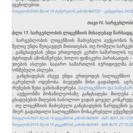
დადგენილებით.
საქართველოს 2020 წლის 19 თებერვლის კანონი №5722 – ვებგვერდი, 24.02
თავი IV
. სარგებლობი
მუხლი 17. სარგებლობის ლიცენზიის მისაღებად წარსადგ
1. სარგებლობის ლიცენზიის მაძიებელი აუქციონის წ
რომელიც უნდა შეიცავდეს მითითებას, თუ რომელი სარგებ
2. განცხადებას უნდა ერთვოდეს კერძო სამართლის ი
რეესტრიდან ამონაწერები, ხოლო ფიზიკური პირისათვის 
საბუთების ასლები. საჯარო სამართლის იურიდიულმა პ
დამოწმებული ასლები.
3. განცხადებას ასევე უნდა ერთვოდეს სალიცენზიო
მოსაკრებლის ოდენობა, ბიუჯეტში მისი გადახდის, აგ
დაბრუნების წესი განისაზღვრება
„სალიცენზიო და სანება
4. აუქციონში მონაწილეობაზე განცხადება მიიღება
განცხადებების მიღების საბოლოო ვადას ყოველ კონკრეტუ
5. თუ ლიცენზიის მაძიებელი განცხადების წარდგენის 
მის მიერ გადახდილი სალიცენზიო მოსაკრებელი ექვემდებ
საქართველოს 2007 წლის 14 დეკემბრის კანონი №5606 - სსმ I, №47, 26.12.200
საქართველოს 2010 წლის 15 დეკემბრის კანონი №4045 - სსმI, №75, 27.12.201
1