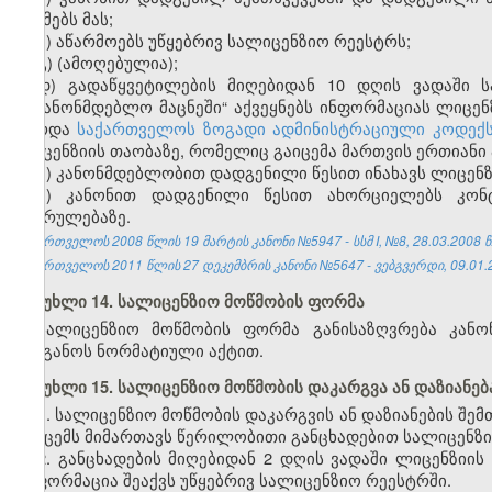
აუქმებს მას;
ბ) აწარმოებს უწყებრივ სალიცენზიო რეესტრს;
გ) (ამოღებულია);
დ) გადაწყვეტილების მიღებიდან 10 დღის ვადაში
საკანონმდებლო მაცნეში“ აქვეყნებს ინფორმაციას ლიცენზი
გარდა
საქართველოს ზოგადი ადმინისტრაციული კოდექ
ლიცენზიის თაობაზე, რომელიც გაიცემა მართვის ერთიანი 
ე) კანონმდებლობით დადგენილი წესით ინახავს ლიცენზ
ვ) კანონით დადგენილი წესით ახორციელებს კო
შესრულებაზე.
საქართველოს 2008 წლის 19 მარტის კანონი №5947 - სსმ I, №8, 28.03.2008 წ.
საქართველოს 2011 წლის 27 დეკემბრის კანონი №5647 - ვებგვერდი, 09.01.
მუხლი 14. სალიცენზიო მოწმობის ფორმა
სალიცენზიო მოწმობის ფორმა განისაზღვრება კანო
ორგანოს ნორმატიული აქტით.
მუხლი 15. სალიცენზიო მოწმობის დაკარგვა ან დაზიანებ
1. სალიცენზიო მოწმობის დაკარგვის ან დაზიანების შე
გამცემს მიმართავს წერილობითი განცხადებით სალიცენზი
2. განცხადების მიღებიდან 2 დღის ვადაში ლიცენზიის
ინფორმაცია შეაქვს უწყებრივ სალიცენზიო რეესტრში.