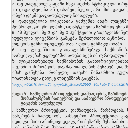
13. თუ დადგენილ ვადაში სხვა ადმინისტრაციული ორგ
წესით დადასტურება ან დასაბუთებული უარი მის დადა
პირობები დაკმაყოფილებულად ჩაითვლება.
14. დაუშვებელია ლიცენზიის გამცემის მიერ ლიცენზ
ფაქტობრივი გარემოებების დადასტურების წარმოდგენის 
15. ამ მუხლის მე-2 და მე-3 პუნქტებით გათვალისწი
ვალდებულია ლიცენზიის გამცემს წერილობით აცნობოს ა
ცვლილების განხორციელებიდან 7 დღის განმავლობაში.
16. თუ ლიცენზიით გათვალისწინებულ საქმიანობ
განხორციელების უფლებამოსილება აქვს ამ იურიდიული
მიერ ლიცენზირებადი საქმიანობის განხორციელების
სალიცენზიო პირობების დაკმაყოფილების შესახებ. დაუშ
რეჟიმის დაწესება, რომელიც თავისი შინაარსით გულ
ფილიალისათვის ცალკე ლიცენზიის გაცემას.
საქართველოს 2010 წლის 21 ივლისის კანონი №3550 - სსმ I, №46, 04.08.2010 
​1
მუხლი 9
. სამხედრო პროდუქციის დამზადების, წარმოებ
მომსახურების ჩათვლით) და სამხედრო პროდუქციი
გაცემის საფუძველი
1. სამხედრო პროდუქციის დამზადებას, წარმოებას,
მომსახურების ჩათვლით), სამხედრო პროდუქციით ვა
იურიდიული პირი ან ინდივიდუალური მეწარმე შესაბამისი
​1
​3
2. ამ კანონის მე-6 მუხლის 10
–10
პუნქტებით განსაზ