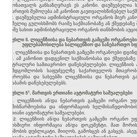
ჩამონათვალს განსაზღვრავს ეს კანონი. დაუშვებელია 
ნებართვის შემოღება ამ კანონით გაუთვალისწინებელ საქმ
2. დაუშვებელია ადმინისტრაციული ორგანოს მიერ კან
რომელიც გულისხმობს რაიმე საქმიანობაზე ან ქმედებაზე 
რაიმე სახით ადმინისტრაციული ორგანოს თანხმობის აუც
მუხლი 5. ლიცენზიისა და ნებართვის გამცემი ორგანოებ
უფლებამოსილება სალიცენზიო და სანებართვო ს
1. ლიცენზიისა და ნებართვის გამცემი ორგანოები დგი
2. ამ კანონით დადგენილ საქმიანობასა და ქმედებაზე
ცენტრალური სამთავრობო დაწესებულებები. ლიცენზიის 
შუამდგომლობის საფუძველზე საქართველოს მთავრობი
სფეროებსა და სახეებში ლიცენზიისა და ნებართვის გ
შესაბამის დაწესებულებებს.
​1
მუხლი 5
. მართვის ერთიანი ავტომატური საშუალებები
1. ლიცენზიის ან/და ნებართვის გამცემი ორგანო უ
საქმისწარმოებისა და ინფორმაციის ხელმისაწვდომობ
ერთიანი ავტომატური საშუალებები.
2. ლიცენზიის ან/და ნებართვის გამცემი ორგანო უ
ნებისმიერი ინფორმაცია ან/და დოკუმენტი, მათ შორი
მოწმობის დუბლიკატი, მიიღოს, გამოსცეს ან გასცეს, ას
ერთიანი ავტომატური საშუალებების გამოყენებით.