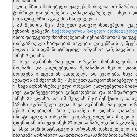
წარმოებასთან.
8. ლიცენზიის მაძიებელი უფლებამოსილია არ წარმო
ფაქტობრივი გარემოებების დამადასტურებელი ისეთი დ
მიერ და ლიცენზიის გაცემის საფუძველია.
9. ამ მუხლის მე-7 პუნქტით გათვალისწინებული ფა
ლიცენზიის გამცემი
საქართველოს ზოგადი ადმინისტრაც
კანონით დადგენილ მოთხოვნებთან შესაბამისობის დადგენ
და თანდართული საბუთების ასლებს. ლიცენზიის გამცე
მიაწოდოს სხვა ადმინისტრაციულ ორგანოს განცხადების 
უგვიანეს 3 დღისა.
10. სხვა ადმინისტრაციული ორგანო მონაწილეობს 
წარმოებაში და ვალდებულია შესაბამისი წესით დაა
წარმოდგენა ლიცენზიის მაძიებელს არ ევალება. სხვ
განაცხადოს ამ მუხლის მე-7 პუნქტით გათვალისწინებული 
11. სხვა ადმინისტრაციული ორგანო ვალდებულია მიიღო
შესახებ გადაწყვეტილება განცხადებისა და თანდართულ
უგვიანეს 25 დღისა. თუ ამ მუხლის მე-7 პუნქტით გათვ
საკმარისი აღნიშნული ვადა, სხვა ადმინისტრაციული 
ასლების მიღებიდან არა უგვიანეს 5 დღისა დასაბუ
ადმინისტრაციული ორგანო გადაწყვეტილების მიღების 
წარდგენიდან არა უგვიანეს 27 დღისა წარუდგინოს გადაწყ
12. სხვა ადმინისტრაციული ორგანოს დასაბუთებული
შემთხვევაში აღნიშნულ საკითხთან დაკავშირებით წარმოშო