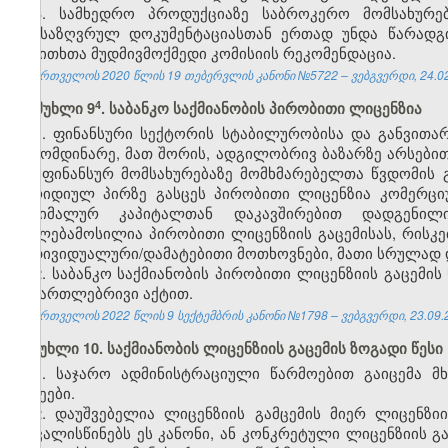
3. სამხედრო პროდუქციაზე საბროკერო მომსახურებ
განსაზღვრულ დოკუმენტაციასთან ერთად უნდა წარადგ
საკითხთა მუდმივმოქმედი კომისიის რეკომენდაცია.
საქართველოს 2020 წლის 19 თებერვლის კანონი №5722 – ვებგვერდი, 24.02
​4
მუხლი 9
. საბანკო საქმიანობის პირობითი ლიცენზია
1. ფინანსური სექტორის სტაბილურობისა და განვითარ
გამომდინარე, მათ შორის, ადგილობრივ ბაზარზე არსები
და ფინანსურ მომსახურებაზე მომხმარებელთა წვდომის
იურიდიულ პირზე გასცეს პირობითი ლიცენზია კომერც
მინიმალურ კაპიტალთან დაკავშირებით დადგენილ
უფლებამოსილია პირობითი ლიცენზიის გაცემისას, რისკები
ინდივიდუალური/დამატებითი მოთხოვნები, მათი სრულად დ
2. საბანკო საქმიანობის პირობითი ლიცენზიის გაცემი
სამართლებრივი აქტით.
საქართველოს 2022 წლის 9 სექტემბრის კანონი №1798 – ვებგვერდი, 23.09.
მუხლი 10. საქმიანობის ლიცენზიის გაცემის ზოგადი წესი
1. საჯარო ადმინისტრაციული წარმოებით გაიცემა 
სახეები.
2. დაუშვებელია ლიცენზიის გამცემის მიერ ლიცენზი
ითვალისწინებს ეს კანონი, ან კონკრეტული ლიცენზიის გ