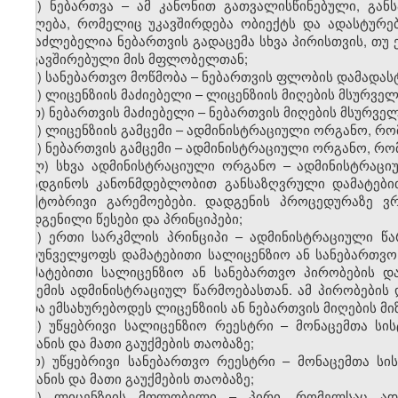
ე) ნებართვა – ამ კანონით გათვალისწინებული, გა
უფლება, რომელიც უკავშირდება ობიექტს და ადასტურებ
შესაძლებელია ნებართვის გადაცემა სხვა პირისთვის, თუ
დაკავშირებული მის მფლობელთან;
ვ) სანებართვო მოწმობა – ნებართვის ფლობის დამადას
ზ) ლიცენზიის მაძიებელი – ლიცენზიის მიღების მსურველ
თ) ნებართვის მაძიებელი – ნებართვის მიღების მსურველ
ი) ლიცენზიის გამცემი – ადმინისტრაციული ორგანო, რ
კ) ნებართვის გამცემი – ადმინისტრაციული ორგანო, რო
ლ) სხვა ადმინისტრაციული ორგანო – ადმინისტრაც
დაადგინოს კანონმდებლობით განსაზღვრული დამატები
ფაქტობრივი გარემოებები. დადგენის პროცედურაზე ვ
დადგენილი წესები და პრინციპები;
მ) ერთი სარკმლის პრინციპი – ადმინისტრაციული წა
უზრუნველყოფს დამატებითი სალიცენზიო ან სანებართვო
დამატებითი სალიცენზიო ან სანებართვო პირობების დ
გაცემის ადმინისტრაციულ წარმოებასთან. ამ პირობები
უნდა ემსახურებოდეს ლიცენზიის ან ნებართვის მიღების მიზ
ნ) უწყებრივი სალიცენზიო რეესტრი – მონაცემთა სი
შეტანის და მათი გაუქმების თაობაზე;
ო) უწყებრივი სანებართვო რეესტრი – მონაცემთა სი
შეტანის და მათი გაუქმების თაობაზე;
პ) ლიცენზიის მფლობელი – პირი, რომელსაც ადმ