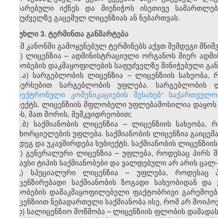
აღიარებული იქნეს და მიენიჭოს ისეთივე სამართლე
საფუძველზე გაცემულ ლიცენზიას ან ნებართვას.
მუხლი 3. ტერმინთა განმარტება
ამ კანონში გამოყენებულ ტერმინებს აქვთ შემდეგი მნიშ
ა) ლიცენზია – ადმინისტრაციული ორგანოს მიერ ადმ
პირობების დაკმაყოფილების საფუძველზე მინიჭებული გა
ა.ა) სარგებლობის ლიცენზია – ლიცენზიის სახეობა,
რესურსებით სარგებლობის უფლება. სარგებლობის ლ
„ელექტრონული კომუნიკაციების შესახებ“ საქართველ
ობიექტს. ლიცენზიის მფლობელი უფლებამოსილია დაყოს ს
პირს, მათ შორის, მემკვიდრეობით;
ა.ბ) საქმიანობის ლიცენზია – ლიცენზიის სახეობა,
განხორციელების უფლება. საქმიანობის ლიცენზია გაიცემ
შემდეგ და უკავშირდება სუბიექტს. საქმიანობის ლიცენზიი
ბ) გენერალური ლიცენზია – უფლება, როდესაც პირს 
მსგავსი ტიპის საქმიანობები და ვალდებული არ არის ცა
გ) სპეციალური ლიცენზია – უფლება, როდესაც 
ლიცენზირებადი საქმიანობის ზოგადი სახეობიდან დ
პირობების დამაკმაყოფილებელი ფაქტობრივი გარემოებ
ლიცენზიით ნებადართული საქმიანობა ისე, რომ არ მოიპ
დ) სალიცენზიო მოწმობა – ლიცენზიის ფლობის დამადა