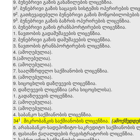
19. ბუნებრივი გაზის განაწილების ლიცენზია.
​1
19
. ბუნებრივი გაზის საცავის სისტემის ოპერირების ლიც
​2
19
. გათხევადებული ბუნებრივი გაზის მოწყობილობების
​3
19
. ბუნებრივი გაზის ბაზრის ოპერირების ლიცენზია.
20. ბუნებრივი გაზის ტრანსპორტირების ლიცენზია.
21. ნავთობის გადამუშავების ლიცენზია.
22. ბუნებრივი გაზის დამუშავების ლიცენზია.
23. ნავთობის ტრანსპორტირების ლიცენზია.
24. (ამოღებულია).
25.(ამოღებულია).
26. (ამოღებულია).
27. სააღმზრდელო საქმიანობის ლიცენზია.
28. (ამოღებულია).
29. სიცოცხლის დაზღვევის ლიცენზია.
30. დაზღვევის ლიცენზია (არა სიცოცხლისა).
31. გადაზღვევის ლიცენზია.
32. (ამოღებულია).
33. (ამოღებულია).
34. საბანკო საქმიანობის ლიცენზია.
1
34
. მიკრობანკის საქმიანობის ლიცენზია.
[
(ამოქმედდეს
35. არასაბანკო-სადეპოზიტო-საკრედიტო საქმიანობის ლ
36. ფასიანი ქაღალდების რეგისტრატორის ლიცენზია.
37. საბროკერო საქმიანობის ლიცენზია.