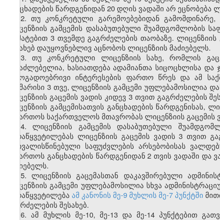
განცხადების წარდგენიდან 20 დღის ვადაში არ ეცნობება ლ
12. თუ კონკრეტული გარემოებებიდან გამომდინარე,
ლიცენზიის გამცემის დასაბუთებული შუამდგომლობის სა
დამატებით 3 თვემდე გაგრძელების თაობაზე. ლიცენზიი
შესახებ დაუყოვნებლივ აცნობოს ლიცენზიის მაძიებელს.
13. თუ კონკრეტული ლიცენზიის სახე, რომლის გაცე
შესაძლებელია, ხასიათდება ადამიანთა სიცოცხლისა და
საზოგადოებრივი ინტერესების ფართო წრეს და ამ სა
საკმარისი 3 თვე, ლიცენზიის გამცემი უფლებამოსილია
ლიცენზიის გაცემის ვადის კიდევ 3 თვით გაგრძელების შე
ლიცენზიის გამცემისათვის განცხადების წარდგენისას, 
მიმართოს საქართველოს მთავრობას ლიცენზიის გაცემის ვა
14. ლიცენზიის გამცემის დასაბუთებული შუამდგომ
გადაწყვეტილებას ლიცენზიის გაცემის ვადის 3 თვით გაგ
გათვალისწინებული საფუძვლების არსებობისას ვალდე
მიმართოს განცხადების წარდგენიდან 2 თვის ვადაში და 
მაძიებელს.
15. ლიცენზიის გაცემასთან დაკავშირებული ადმინი
ლიცენზიის გამცემი უფლებამოსილია სხვა ადმინისტრაც
გადაწყვეტილება
ამ კანონის მე-9 მუხლის მე-7 პუნქტში
მით
გაგრძელების შესახებ.
16. ამ მუხლის მე-10, მე-13 და მე-14 პუნქტებით გ