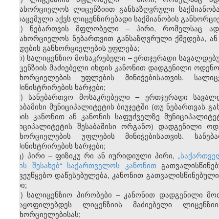
განახორციელოს ლიცენზიით განსაზღვრული საქმიანობ
გადაცემული აქვს ლიცენზირებადი საქმიანობის განხორცი
ჟ) ნებართვის მფლობელი – პირი, რომელსაც ადმ
განახორციელოს ნებართვით განსაზღვრული ქმედება, ან
ქმედების განხორციელების უფლება;
რ) სალიცენზიო მოსაკრებელი – ერთჯერადი სავალდე
ლიცენზიის მაძიებელი იხდის კანონით დადგენილი ოდენო
განხორციელების უფლების მინიჭებისათვის. სალი
ადმინისტრირების ხარჯები;
ს) სანებართვო მოსაკრებელი – ერთჯერადი სავალ
შესაბამისი მუნიციპალიტეტის ბიუჯეტში (თუ ნებართვას გ
იხდის კანონით ან კანონის საფუძველზე მუნიციპალიტ
მუნიციპალიტეტის შესაბამისი ორგანო) დადგენილი ოდ
განხორციელების უფლების მინიჭებისათვის. სანე
ადმინისტრირების ხარჯები;
ტ) პირი – ფიზიკუ
რი ან იურიდიული პირი,
„საქართვე
წესის შესახებ“ საქართველოს კანონით
გათვალისწინებ
საქვეუწყებო დაწესებულება, კანონით გათვალისწინებულ
პირი;
უ) სალიცენზიო პირობები – კანონით დადგენილი მო
აკმაყოფილებდეს ლიცენზიის მაძიებელი ლიცენზი
განხორციელებისას;