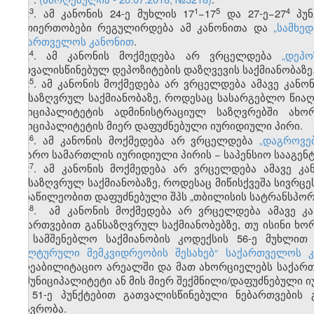
​3
​1
​5
​4
2
. ამ კანონის 24-ე მუხლის 17
−17
და 27-ე−27
პუნ
ურთიერთობები რეგულირდება ამ კანონითა და
„სამხე
საქართველოს კანონით
.
​4
2
. ამ კანონის მოქმედება არ ვრცელდება
„დეპ
გათვალისწინებულ დეპოზიტების დაზღვევის საქმიანობაზე
​5
2
. ამ კანონის მოქმედება არ ვრცელდება ამავე კან
განსაზღვრულ საქმიანობაზე, როდესაც სასარგებლო წიაღ
მუნიციპალიტეტის ადმინისტრაციულ საზღვრებში ახო
მუნიციპალიტეტის მიერ დაფუძნებული იურიდიული პირი.
​6
2
.
ამ კანონის მოქმედება არ ვრცელდება
„დაგროვე
საჯარო სამართლის იურიდიული პირის − საპენსიო სააგენტ
​7
2
.
ამ კანონის მოქმედება არ ვრცელდება ამავე კან
განსაზღვრულ საქმიანობაზე, როდესაც მიწისქვეშა სივრცე
მონაწილეობით დაფუძნებული შპს „თბილისის სატრანსპორ
​8
2
. ამ კანონის მოქმედება არ ვრცელდება ამავე კა
ნებართვებით განსაზღვრულ საქმიანობებზე, თუ ისინი ხ
და სამშენებლო საქმიანობის კოდექსის 56-ე მუხლით
„კულტურული მემკვიდრეობის შესახებ“ საქართველოს კ
სარეაბილიტაციო არეალში და მათ ახორციელებს საქარ
ან მუნიციპალიტეტი ან მის მიერ შექმნილი/დაფუძნებული ი
და 51-ე პუნქტებით გათვალისწინებული ნებართვების
მთავრობა.