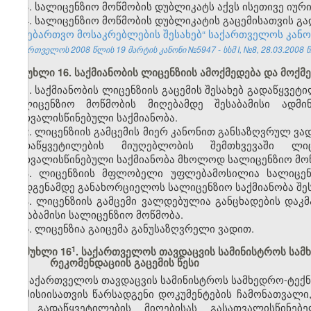
3. სალიცენზიო მოწმობის დუბლიკატს აქვს ისეთივე იუ
4. სალიცენზიო მოწმობის დუბლიკატის გაცემისათვის 
სანებართვო მოსაკრებლების შესახებ“ საქართველოს კან
საქართველოს 2008 წლის 19 მარტის კანონი №5947 - სსმ I, №8, 28.03.2008 წ.
მუხლი 16. საქმიანობის ლიცენზიის ამოქმედება და მოქმ
1. საქმიანობის ლიცენზიის გაცემის შესახებ გადაწყვე
სალიცენზიო მოწმობის მიღებამდე შესაბამისი ადმ
გათვალისწინებული საქმიანობა.
2. ლიცენზიის გამცემის მიერ კანონით განსაზღვრულ ვად
გადაწყვეტილების მიუღებლობის შემთხვევაში ლ
გათვალისწინებული საქმიანობა მხოლოდ სალიცენზიო მოწ
3. ლიცენზიის მფლობელი უფლებამოსილია სალიცენზ
აღდგენამდე განახორციელოს სალიცენზიო საქმიანობა შეს
4. ლიცენზიის გამცემი ვალდებულია განცხადების დაკ
შესაბამისი სალიცენზიო მოწმობა.
5. ლიცენზია გაიცემა განუსაზღვრელი ვადით.
​1
მუხლი 16
. საქართველოს თავდაცვის სამინისტროს სამ
რეკომენდაციის გაცემის წესი
საქართველოს თავდაცვის სამინისტროს სამხედრო-ტექნი
კომისიისათვის წარსადგენი დოკუმენტების ჩამონათვალი
და გადაწყვეტილების მიღებისას გასათვალისწინებ