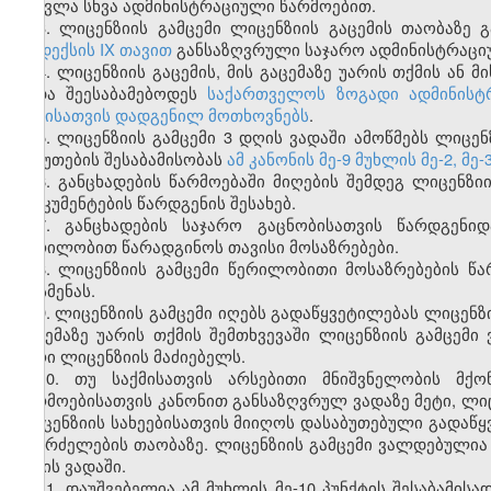
შეცვლა სხვა ადმინისტრაციული წარმოებით.
3. ლიცენზიის გამცემი ლიცენზიის გაცემის თაობაზე
კოდექსის IX თავით
განსაზღვრული საჯარო ადმინისტრაციულ
4. ლიცენზიის გაცემის, მის გაცემაზე უარის თქმის ან 
უნდა შეესაბამებოდეს
საქართველოს ზოგადი ადმინისტრ
აქტისათვის დადგენილ მოთხოვნებს
.
5. ლიცენზიის გამცემი 3 დღის ვადაში ამოწმებს ლიც
საბუთების შესაბამისობას
ამ კანონის მე-9 მუხლის მე-2, მე-3
6. განცხადების წარმოებაში მიღების შემდეგ ლიცენზი
დოკუმენტების წარდგენის შესახებ.
7. განცხადების საჯარო გაცნობისათვის წარდგენი
წერილობით წარადგინოს თავისი მოსაზრებები.
8. ლიცენზიის გამცემი წერილობითი მოსაზრებების წა
მოსმენას.
9. ლიცენზიის გამცემი იღებს გადაწყვეტილებას ლიცენზი
გაცემაზე უარის თქმის შემთხვევაში ლიცენზიის გამცე
უარი ლიცენზიის მაძიებელს.
10. თუ საქმისათვის არსებითი მნიშვნელობის მქ
წარმოებისათვის კანონით განსაზღვრულ ვადაზე მეტი, ლ
ლიცენზიის სახეებისათვის მიიღოს დასაბუთებული გადაწყ
გაგრძელების თაობაზე. ლიცენზიის გამცემი ვალდებულია
დღის ვადაში.
11. დაუშვებელია ამ მუხლის მე-10 პუნქტის შესაბამის