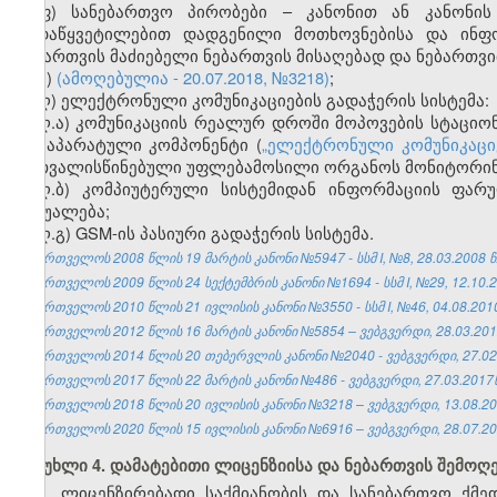
ფ) სანებართვო პირობები – კანონით ან კანონის
გადაწყვეტილებით დადგენილი მოთხოვნებისა და ინფო
ნებართვის მაძიებელი ნებართვის მისაღებად და ნებართვ
ქ)
(ამოღებულია - 20.07.2018, №3218)
;
ღ) ელექტრონული კომუნიკაციების გადაჭერის სისტემა:
ღ.ა) კომუნიკაციის რეალურ დროში მოპოვების სტაცი
და აპარატული კომპონენტი (
„ელექტრონული კომუნიკაციე
გათვალისწინებული უფლებამოსილი ორგანოს მონიტორინგ
ღ.ბ) კომპიუტერული სისტემიდან ინფორმაციის ფარ
საშუალება;
ღ.გ) GSM-ის პასიური გადაჭერის სისტემა.
საქართველოს 2008 წლის 19 მარტის კანონი №5947 - სსმ I, №8, 28.03.2008 წ.
საქართველოს 2009 წლის 24 სექტემბრის კანონი №1694 - სსმ I, №29, 12.10.20
საქართველოს 2010 წლის 21 ივლისის კანონი №3550 - სსმ I, №46, 04.08.2010 
საქართველოს 2012 წლის 16 მარტის კანონი №5854 – ვებგვერდი, 28.03.201
საქართველოს 2014 წლის 20 თებერვლის კანონი №2040 - ვებგვერდი, 27.02
საქართველოს 2017 წლის 22 მარტის კანონი №486 - ვებგვერდი, 27.03.2017წ
საქართველოს 2018 წლის 20 ივლისის კანონი №3218 – ვებგვერდი, 13.08.20
საქართველოს 2020 წლის 15 ივლისის კანონი №6916 – ვებგვერდი, 28.07.20
მუხლი 4. დამატებითი ლიცენზიისა და ნებართვის შემოღ
1. ლიცენზირებადი საქმიანობის და სანებართვო ქმე