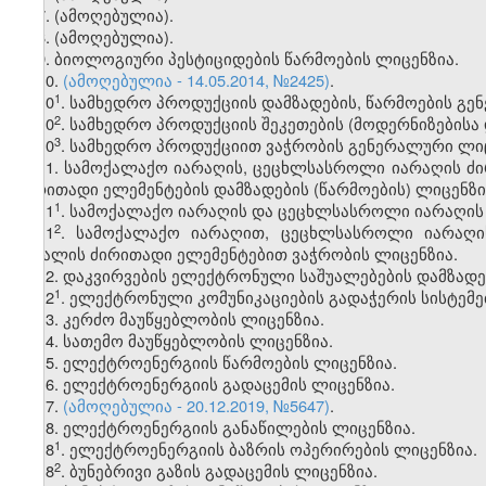
7. (ამოღებულია).
8. (ამოღებულია).
9. ბიოლოგიური პესტიციდების წარმოების ლიცენზია.
10.
(ამოღებულია - 14.05.2014, №2425)
.
​1
10
. სამხედრო პროდუქციის დამზადების, წარმოების გე
​2
10
. სამხედრო პროდუქციის შეკეთების (მოდერნიზების
​3
10
. სამხედრო პროდუქციით ვაჭრობის გენერალური ლიც
11. სამოქალაქო იარაღის, ცეცხლსასროლი იარაღის ძ
ძირითადი ელემენტების დამზადების (წარმოების) ლიცენზი
​1
11
. სამოქალაქო იარაღის და ცეცხლსასროლი იარაღის 
​2
11
. სამოქალაქო იარაღით, ცეცხლსასროლი იარაღ
მასალის ძირითადი ელემენტებით ვაჭრობის ლიცენზია.
12. დაკვირვების ელექტრონული საშუალებების დამზადებ
​1
12
. ელექტრონული კომუნიკაციების გადაჭერის სისტემებ
13. კერძო მაუწყებლობის ლიცენზია.
14. სათემო მაუწყებლობის ლიცენზია.
15. ელექტროენერგიის წარმოების ლიცენზია.
16. ელექტროენერგიის გადაცემის ლიცენზია.
17.
(ამოღებულია - 20.12.2019, №5647)
.
18. ელექტროენერგიის განაწილების ლიცენზია.
​1
18
. ელექტროენერგიის ბაზრის ოპერირების ლიცენზია.
​2
18
. ბუნებრივი გაზის გადაცემის ლიცენზია.