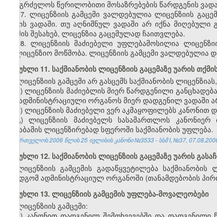
გააგრძელოს წერილობითი მოსაზრებების წარდგენის ვადა
17. ლიცენზიის გამცემი ვალდებულია ლიცენზიის გაცემ
დღის ვადაში. თუ აღნიშნულ ვადაში არ იქნა მიღებული გ
თქმის შესახებ, ლიცენზია გაცემულად ჩაითვლება.
18. ლიცენზიის მაძიებელი უფლებამოსილია ლიცენზი
სალიცენზიო მოწმობა. ლიცენზიის გამცემი ვალდებულია დ
მუხლი 11. საქმიანობის ლიცენზიის გაცემაზე უარის თქმი
ლიცენზიის გამცემი არ გასცემს საქმიანობის ლიცენზიას,
ა) ლიცენზიის მაძიებლის მიერ წარდგენილი განცხადებ
და ადმინისტრაციული ორგანოს მიერ დადგენილ ვადაში არ
ბ) ლიცენზიის მაძიებელი ვერ აკმაყოფილებს კანონით 
გ) ლიცენზიის მაძიებელს სასამართლოს კანონიერ 
შესაბამის ლიცენზირებად სფეროში საქმიანობის უფლება.
საქართველოს 2006 წლის 25 ივლისის კანონი №3533 - სსმ I, №37, 07.08.2006 
მუხლი 12. საქმიანობის ლიცენზიის გაცემაზე უარის გასა
ლიცენზიის გამცემის გადაწყვეტილება საქმიანობის ლ
ზემდგომ ადმინისტრაციულ ორგანოში (თანამდებობის პირ
მუხლი 13. ლიცენზიის გამცემის უფლება-მოვალეობები
ლიცენზიის გამცემი:
ა) კანონით დადგენილ შემთხვევებში და დადგენილი წე