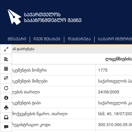
Skip
to
main
content
მთავარი
ჩვენ შესახებ
დახმარება
საჯარო ინფორმ
უკან დაბრუნება
ლიცენზიებისა
დოკუმენტის ნომერი
1775
დოკუმენტის მიმღები
საქართველოს პ
მიღების თარიღი
24/06/2005
დოკუმენტის ტიპი
საქართველოს კა
გამოქვეყნების წყარო, თარიღი
სსმ, 40, 18/07/20
სარეგისტრაციო კოდი
300.310.000.05.0