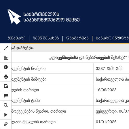
Skip
to
main
content
მთავარი
ჩვენ შესახებ
დახმარება
საჯარო ინფორმ
უკან დაბრუნება
„ლიცენზიებისა და ნებართვების შესახებ
დოკუმენტის ნომერი
3287-XIმს-Xმპ
დოკუმენტის მიმღები
საქართველოს პ
მიღების თარიღი
16/06/2023
დოკუმენტის ტიპი
საქართველოს კა
გამოქვეყნების წყარო, თარიღი
ვებგვერდი, 06/0
ძალაში შესვლის თარიღი
01/01/2026