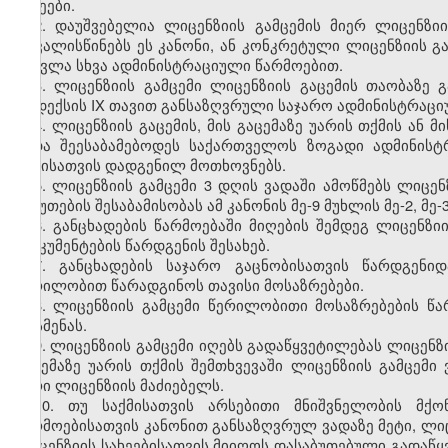
სახეები.
2. დაუშვებელია ლიცენზიის გამცემის მიერ ლიცენზი
ითვალისწინებს ეს კანონი, ან კონკრეტული ლიცენზიის გ
შეცვლა სხვა ადმინისტრაციული წარმოებით.
3. ლიცენზიის გამცემი ლიცენზიის გაცემის თაობაზე
კოდექსის IX თავით განსაზღვრული საჯარო ადმინისტრაციუ
4. ლიცენზიის გაცემის, მის გაცემაზე უარის თქმის ან 
უნდა შეესაბამებოდეს საქართველოს ზოგადი ადმინის
აქტისათვის დადგენილ მოთხოვნებს.
5. ლიცენზიის გამცემი 3 დღის ვადაში ამოწმებს ლიც
საბუთების შესაბამისობას ამ კანონის მე-9 მუხლის მე-2, მე-
6. განცხადების წარმოებაში მიღების შემდეგ ლიცენზი
დოკუმენტების წარდგენის შესახებ.
7. განცხადების საჯარო გაცნობისათვის წარდგენი
წერილობით წარადგინოს თავისი მოსაზრებები.
8. ლიცენზიის გამცემი წერილობითი მოსაზრებების წა
მოსმენას.
9. ლიცენზიის გამცემი იღებს გადაწყვეტილებას ლიცენზი
გაცემაზე უარის თქმის შემთხვევაში ლიცენზიის გამცე
უარი ლიცენზიის მაძიებელს.
10. თუ საქმისათვის არსებითი მნიშვნელობის მქ
წარმოებისათვის კანონით განსაზღვრულ ვადაზე მეტი, ლ
ლიცენზიის სახეებისათვის მიიღოს დასაბუთებული გადაწყ