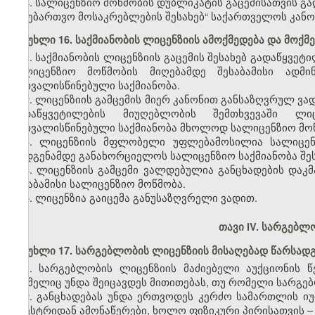
4. სალიცენზიო მოწმობის დუბლიკატის გაცემისათვის გ
სანებართვო მოსაკრებლების შესახებ“ საქართველოს კანო
მუხლი 16. საქმიანობის ლიცენზიის ამოქმედება და მოქმე
1. საქმიანობის ლიცენზიის გაცემის შესახებ გადაწყვე
სალიცენზიო მოწმობის მიღებამდე შესაბამისი ადმ
გათვალისწინებული საქმიანობა.
2. ლიცენზიის გამცემის მიერ კანონით განსაზღვრულ ვად
გადაწყვეტილების მიუღებლობის შემთხვევაში ლ
გათვალისწინებული საქმიანობა მხოლოდ სალიცენზიო მოწ
3. ლიცენზიის მფლობელი უფლებამოსილია სალიცენზ
აღდგენამდე განახორციელოს სალიცენზიო საქმიანობა შეს
4. ლიცენზიის გამცემი ვალდებულია განცხადების დაკ
შესაბამისი სალიცენზიო მოწმობა.
5. ლიცენზია გაიცემა განუსაზღვრელი ვადით.
თავი IV. სარგებლ
მუხლი 17. სარგებლობის ლიცენზიის მისაღებად წარსად
1. სარგებლობის ლიცენზიის მაძიებელი აუქციონის წ
რომელიც უნდა შეიცავდეს მითითებას, თუ რომელი სარგებ
2. განცხადებას უნდა ერთვოდეს კერძო სამართლის ი
რეესტრიდან ამონაწერები, ხოლო ფიზიკური პირისათვის 