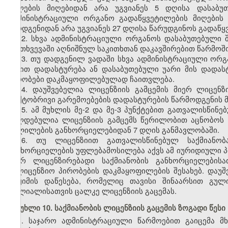
ასლების მიღებიდან არა უგვიანეს 5 დღისა დასაბუ
ადმინისტრაციული ორგანო გადაწყვეტილების მიღების 
წარდგენიდან არა უგვიანეს 27 დღისა წარუდგინოს გადაწყ
12. სხვა ადმინისტრაციული ორგანოს დასაბუთებული
შემთხვევაში აღნიშნულ საკითხთან დაკავშირებით წარმოშო
13. თუ დადგენილ ვადაში სხვა ადმინისტრაციული ორგ
წესით დადასტურება ან დასაბუთებული უარი მის დადა
პირობები დაკმაყოფილებულად ჩაითვლება.
14. დაუშვებელია ლიცენზიის გამცემის მიერ ლიცენზ
ფაქტობრივი გარემოებების დადასტურების წარმოდგენის 
15. ამ მუხლის მე-2 და მე-3 პუნქტებით გათვალისწი
ვალდებულია ლიცენზიის გამცემს წერილობით აცნობოს ა
ცვლილების განხორციელებიდან 7 დღის განმავლობაში.
16. თუ ლიცენზიით გათვალისწინებულ საქმიანობ
განხორციელების უფლებამოსილება აქვს ამ იურიდიული
მიერ ლიცენზირებადი საქმიანობის განხორციელების
სალიცენზიო პირობების დაკმაყოფილების შესახებ. დაუშ
რეჟიმის დაწესება, რომელიც თავისი შინაარსით გულ
ფილიალისათვის ცალკე ლიცენზიის გაცემას.
მუხლი 10. საქმიანობის ლიცენზიის გაცემის ზოგადი წესი
1. საჯარო ადმინისტრაციული წარმოებით გაიცემა 