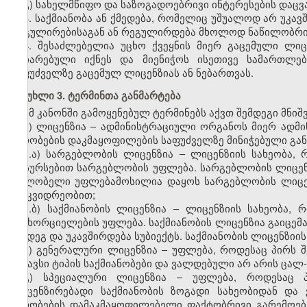
გ) სახელმწიფო და საზოგადოებრივი ინტერესების დაცვა
3. საქმიანობა ან ქმედება, რომელიც უშუალოდ არ უკა
რეგულირებისაგან ან რეგულირდება მხოლოდ ნაწილობრი
4. შესაძლებელია უცხო ქვეყნის მიერ გაცემული ლი
აღიარებული იქნეს და მიენიჭოს ისეთივე სამართლე
საფუძველზე გაცემულ ლიცენზიას ან ნებართვას.
მუხლი 3. ტერმინთა განმარტება
ამ კანონში გამოყენებულ ტერმინებს აქვთ შემდეგი მნიშ
ა) ლიცენზია – ადმინისტრაციული ორგანოს მიერ ადმ
პირობების დაკმაყოფილების საფუძველზე მინიჭებული გა
ა.ა) სარგებლობის ლიცენზია – ლიცენზიის სახეობა,
რესურსებით სარგებლობის უფლება. სარგებლობის ლიცენზი
მფლობელი უფლებამოსილია დაყოს სარგებლობის ლიცენზი
მემკვიდრეობით;
ა.ბ) საქმიანობის ლიცენზია – ლიცენზიის სახეობა,
განხორციელების უფლება. საქმიანობის ლიცენზია გაიცემ
შემდეგ და უკავშირდება სუბიექტს. საქმიანობის ლიცენზიი
ბ) გენერალური ლიცენზია – უფლება, როდესაც პირს 
მსგავსი ტიპის საქმიანობები და ვალდებული არ არის ცა
გ) სპეციალური ლიცენზია – უფლება, როდესაც 
ლიცენზირებადი საქმიანობის ზოგადი სახეობიდან დ
პირობების დამაკმაყოფილებელი ფაქტობრივი გარემოებ