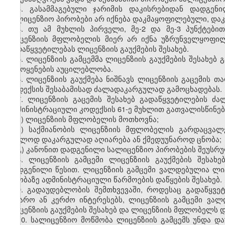
3. გასამმაგებული ჯარიმის დაკისრებიდან დადგე
სალიცენზიო პირობები არ იქნება დაკმაყოფილებული, დაკ
4. თუ ამ მუხლის პირველი, მე-2 და მე-3 პუნქტები
ლიცენზიის მფლობელის მიერ არ იქნა უზრუნველყოფილი
გადაწყვეტილებას ლიცენზიის გაუქმების შესახებ.
5. ლიცენზიის გამცემმა ლიცენზიის გაუქმების შესახებ
გამოყენების აუცილებლობა.
6. ლიცენზიის გაუქმება ნიშნავს ლიცენზიის გაცემის
კოდექსის შესაბამისად ძალადაკარგულად გამოცხადებას.
7. ლიცენზიის გაცემის შესახებ გადაწყვეტილების 
ადმინისტრაციული კოდექსის 61-ე მუხლით გათვალისწინებ
ა) ლიცენზიის მფლობელის მოთხოვნა;
ბ) საქმიანობის ლიცენზიის მფლობელის გარდაცვალ
უკვლოდ დაკარგულად აღიარება ან ქმედუუნაროდ ცნობა;
გ) კანონით დადგენილი სალიცენზიო პირობების შეუსრ
8. ლიცენზიის გამცემი ლიცენზიის გაუქმების შესახ
დადგენილი წესით. ლიცენზიის გამცემი ვალდებულია ლი
თაობაზე ადმინისტრაციული წარმოების დაწყების შესახებ.
9. გადაუდებლობის შემთხვევაში, როდესაც გადაწყვეტ
საჯარო ან კერძო ინტერესებს, ლიცენზიის გამცემი ვა
ლიცენზიის გაუქმების შესახებ და ლიცენზიის მფლობელს დ
10. სალიცენზიო მოწმობა ლიცენზიის გამცემს უნდა და