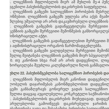
5. ლიცენზიის მფლობელის მიერ ამ მუხლის მე-4 პ
დადგენილი პასუხისმგებლობის დაკისრების საფუძველია.
6. ლიცენზიის გამცემი სალიცენზიო პირობების შეს
შემოწმებით. ლიცენზიის გამცემს უფლება არა აქვს შეა
რომლებიც უშუალოდ არ არის დაკავშირებული ლიცენზიის
7. ლიცენზიის გამცემის გადაწყვეტილება შერჩევითი
ლიცენზიის გამცემი შერჩევითი შემოწმების განხორციე
ადმინისტრაციული აქტი.
8. ლიცენზიის გამცემის გადაწყვეტილებით შერჩევითი
სხვა ადმინისტრაციული ორგანოს წარმომადგენლებმა.
9. ლიცენზიის გამცემი ვალდებულია შერჩევითი შემოწმ
რომელიც შეიტანება ლიცენზიის გამცემის მიერ სპეციალუ
10. თუ კანონით სხვა რამ არ არის დადგენილი, ლი
განხორციელება შეუძლია კალენდარული წლის განმავლო
მუხლი 22. პასუხისმგებლობა სალიცენზიო პირობების დარ
1. ლიცენზიის მფლობელის მიერ კანონით დადგენილი
მფლობელის დაჯარიმებას კანონმდებლობით დადგენილი
გამცემი განსაზღვრავს გონივრულ ვადას სალიცენზიო
რომელთა დაცვაც აუცილებელია კონკრეტული საქმიანობი
2. პასუხისმგებლობის დაკისრების მიუხედავად, დად
შეუსრულებლობა გამოიწვევს დაკისრებული ჯარიმის 
განესაზღვრება ვადა და შესაბამისი პირობები სალიცენზი