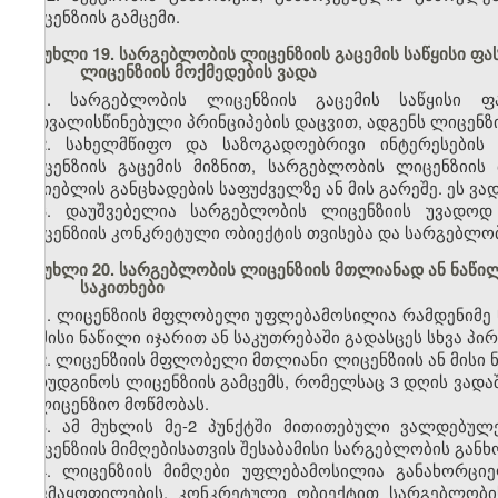
ლიცენზიის გამცემი.
მუხლი 19. სარგებლობის ლიცენზიის გაცემის საწყისი ფა
ლიცენზიის მოქმედების ვადა
1. სარგებლობის ლიცენზიის გაცემის საწყისი ფ
გათვალისწინებული პრინციპების დაცვით, ადგენს ლიცენზი
2. სახელმწიფო და საზოგადოებრივი ინტერესების
ლიცენზიის გაცემის მიზნით, სარგებლობის ლიცენზიის 
მაძიებლის განცხადების საფუძველზე ან მის გარეშე. ეს ვა
3. დაუშვებელია სარგებლობის ლიცენზიის უვადოდ 
ლიცენზიის კონკრეტული ობიექტის თვისება და სარგებლო
მუხლი 20. სარგებლობის ლიცენზიის მთლიანად ან ნაწილ
საკითხები
1. ლიცენზიის მფლობელი უფლებამოსილია რამდენიმე
ან მისი ნაწილი იჯარით ან საკუთრებაში გადასცეს სხვა პირ
2. ლიცენზიის მფლობელი მთლიანი ლიცენზიის ან მისი ნ
წარუდგინოს ლიცენზიის გამცემს, რომელსაც 3 დღის ვადაშ
სალიცენზიო მოწმობას.
3. ამ მუხლის მე-2 პუნქტში მითითებული ვალდებუ
ლიცენზიის მიმღებისათვის შესაბამისი სარგებლობის გან
4. ლიცენზიის მიმღები უფლებამოსილია განახორცი
დაკმაყოფილების, კონკრეტული ობიექტით სარგებლობი