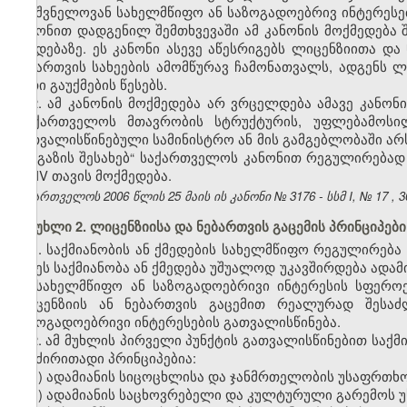
მნიშვნელოვან სახელმწიფო ან საზოგადოებრივ ინტერესე
კანონით დადგენილ შემთხვევაში ამ კანონის მოქმედება
ქმედებაზე. ეს კანონი ასევე აწესრიგებს ლიცენზიითა 
ნებართვის სახეების ამომწურავ ჩამონათვალს, ადგენს ლ
მათი გაუქმების წესებს.
2. ამ კანონის მოქმედება არ ვრცელდება ამავე კანონ
„საქართველოს მთავრობის სტრუქტურის, უფლებამოსილ
გათვალისწინებული სამინისტრო ან მის გამგებლობაში არ
და გაზის შესახებ“ საქართველოს კანონით რეგულირებად ს
და IV თავის მოქმედება.
საქართველოს 2006 წლის
25
მაის
ის კანონი №
3176
- სსმ I,
№
17
,
3
მუხლი 2. ლიცენზიისა და ნებართვის გაცემის პრინციპები
1. საქმიანობის ან ქმედების სახელმწიფო რეგულირებ
თუ ეს საქმიანობა ან ქმედება უშუალოდ უკავშირდება ად
ან სახელმწიფო ან საზოგადოებრივი ინტერესის სფერ
ლიცენზიის ან ნებართვის გაცემით რეალურად შესაძ
საზოგადოებრივი ინტერესების გათვალისწინება.
2. ამ მუხლის პირველი პუნქტის გათვალისწინებით საქმ
და ძირითადი პრინციპებია:
ა) ადამიანის სიცოცხლისა და ჯანმრთელობის უსაფრთხო
ბ) ადამიანის საცხოვრებელი და კულტურული გარემოს 