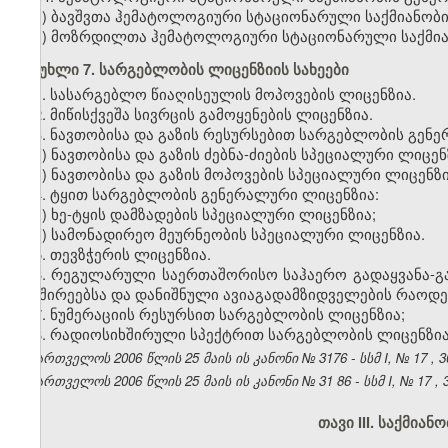
ა) ბავშვთა ჰემატოლოგიური სტაციონარული საქმიანობი
ბ) მოზრდილთა ჰემატოლოგიური სტაციონარული საქმია
მუხლი 7. სარგებლობის ლიცენზიის სახეები
1. სასარგებლო წიაღისეულის მოპოვების ლიცენზია.
2. მიწისქვეშა სივრცის გამოყენების ლიცენზია.
3. ნავთობისა და გაზის რესურსებით სარგებლობის გენ
ა) ნავთობისა და გაზის ძებნა-ძიების სპეციალური ლიცენ
ბ) ნავთობისა და გაზის მოპოვების სპეციალური ლიცენზი
4. ტყით სარგებლობის გენერალური ლიცენზია:
ა) ხე-ტყის დამზადების სპეციალური ლიცენზია;
ბ) სამონადირეო მეურნეობის სპეციალური ლიცენზია.
5. თევზჭერის ლიცენზია.
6. რეგულარული საერთაშორისო საჰაერო გადაყვანა-გა
სიხშირეებსა და დანიშნული ავიაგადამზიდველების რაოდ
7. ნუმერაციის რესურსით სარგებლობის ლიცენზია;
8. რადიოსიხშირული სპექტრით სარგებლობის ლიცენზია
საქართველოს 2006 წლის
25
მაის
ის კანონი №
3176
- სსმ I,
№
17
,
3
საქართველოს 2006 წლის
25
მაის
ის კანონი №
31
86 - სსმ I,
№
17
,
თავი III. საქმიან