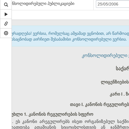
კონსოლიდირებული პუბლიკაციები
25/05/2006
ყურადღება! ვერსია, რომელსაც ამჟამად ეცნობით, არ წარმო
გასაცნობად აირჩიეთ შესაბამისი კონსოლიდირებული ვერსია.
კონსოლიდირებული ვერ
საქა
ლიცენზიების
კარი I
. 
თავი I. კანონის რეგულირე
მუხლი 1. კანონის რეგულირების სფერო
1. ეს კანონი არეგულირებს ისეთ ორგანიზებულ საქმი
ხასიათდება ადამიანის სიცოცხლისთვის ან ჯანმრთ