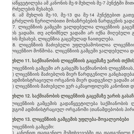
გადაწყვეტილება ამ კანონის მე-9 მუხლის მე-7 პუნქტში მ
გაგრძელების შესახებ.
16. ამ მუხლის მე-10, მე-13 და მე-14 პუნქტებით გ
გააგრძელოს წერილობითი მოსაზრებების წარდგენის ვადა
17. ლიცენზიის გამცემი ვალდებულია ლიცენზიის გაცემ
დღის ვადაში. თუ აღნიშნულ ვადაში არ იქნა მიღებული გ
თქმის შესახებ, ლიცენზია გაცემულად ჩაითვლება.
18. ლიცენზიის მაძიებელი უფლებამოსილია ლიცენზი
სალიცენზიო მოწმობა. ლიცენზიის გამცემი ვალდებულია დ
მუხლი 11. საქმიანობის ლიცენზიის გაცემაზე უარის თქმი
ლიცენზიის გამცემი არ გასცემს საქმიანობის ლიცენზიას,
ა) ლიცენზიის მაძიებლის მიერ წარდგენილი განცხადებ
და ადმინისტრაციული ორგანოს მიერ დადგენილ ვადაში არ
ბ) ლიცენზიის მაძიებელი ვერ აკმაყოფილებს კანონით 
მუხლი 12. საქმიანობის ლიცენზიის გაცემაზე უარის გასა
ლიცენზიის გამცემის გადაწყვეტილება საქმიანობის ლ
ზემდგომ ადმინისტრაციულ ორგანოში (თანამდებობის პირ
მუხლი 13. ლიცენზიის გამცემის უფლება-მოვალეობები
ლიცენზიის გამცემი:
ა) კანონით დადგენილ შემთხვევებში და დადგენილი წე