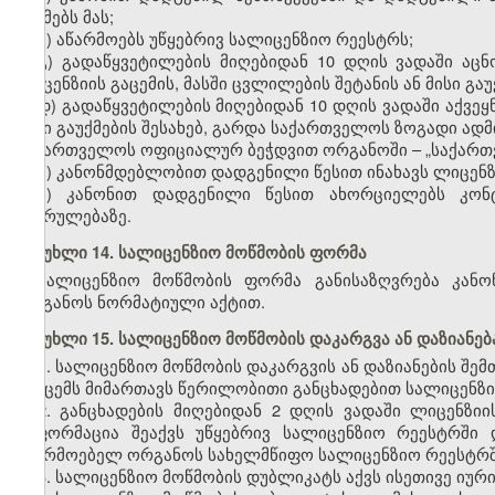
აუქმებს მას;
ბ) აწარმოებს უწყებრივ სალიცენზიო რეესტრს;
გ) გადაწყვეტილების მიღებიდან 10 დღის ვადაში ა
ლიცენზიის გაცემის, მასში ცვლილების შეტანის ან მისი გაუ
დ) გადაწყვეტილების მიღებიდან 10 დღის ვადაში აქვეყ
მისი გაუქმების შესახებ, გარდა საქართველოს ზოგადი ა
საქართველოს ოფიციალურ ბეჭდვით ორგანოში – „საქართ
ე) კანონმდებლობით დადგენილი წესით ინახავს ლიცენზ
ვ) კანონით დადგენილი წესით ახორციელებს კო
შესრულებაზე.
მუხლი 14. სალიცენზიო მოწმობის ფორმა
სალიცენზიო მოწმობის ფორმა განისაზღვრება კანო
ორგანოს ნორმატიული აქტით.
მუხლი 15. სალიცენზიო მოწმობის დაკარგვა ან დაზიანებ
1. სალიცენზიო მოწმობის დაკარგვის ან დაზიანების შე
გამცემს მიმართავს წერილობითი განცხადებით სალიცენზი
2. განცხადების მიღებიდან 2 დღის ვადაში ლიცენზიი
ინფორმაცია შეაქვს უწყებრივ სალიცენზიო რეესტრში
მწარმოებელ ორგანოს სახელმწიფო სალიცენზიო რეესტრში
3. სალიცენზიო მოწმობის დუბლიკატს აქვს ისეთივე იუ