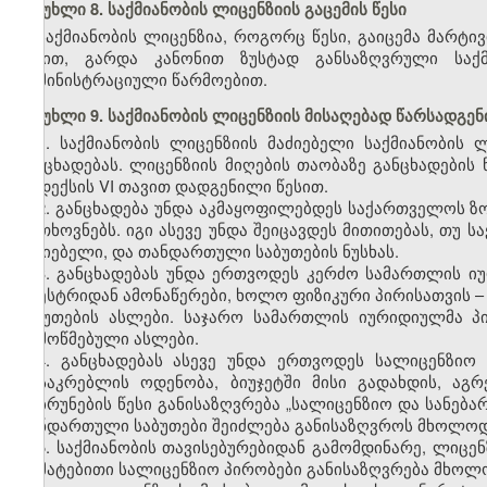
მუხლი 8. საქმიანობის ლიცენზიის გაცემის წესი
საქმიანობის ლიცენზია, როგორც წესი, გაიცემა მარტი
წესით, გარდა კანონით ზუსტად განსაზღვრული საქმ
ადმინისტრაციული წარმოებით.
მუხლი 9. საქმიანობის ლიცენზიის მისაღებად წარსადგენ
1. საქმიანობის ლიცენზიის მაძიებელი საქმიანობის
განცხადებას. ლიცენზიის მიღების თაობაზე განცხადებ
კოდექსის VI თავით დადგენილი წესით.
2. განცხადება უნდა აკმაყოფილებდეს საქართველოს ზ
მოთხოვნებს. იგი ასევე უნდა შეიცავდეს მითითებას, თუ 
მაძიებელი, და თანდართული საბუთების ნუსხას.
3. განცხადებას უნდა ერთვოდეს კერძო სამართლის ი
რეესტრიდან ამონაწერები, ხოლო ფიზიკური პირისათვის 
საბუთების ასლები. საჯარო სამართლის იურიდიულმა პ
დამოწმებული ასლები.
4. განცხადებას ასევე უნდა ერთვოდეს სალიცენზიო
მოსაკრებლის ოდენობა, ბიუჯეტში მისი გადახდის, აგ
დაბრუნების წესი განისაზღვრება „სალიცენზიო და სანებ
თანდართული საბუთები შეიძლება განისაზღვროს მხოლოდ
5. საქმიანობის თავისებურებიდან გამომდინარე, ლიცე
დამატებითი სალიცენზიო პირობები განისაზღვრება მხოლ