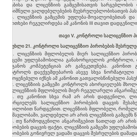
აღებისა და ლიცენზიის გამცემისათვის სარგებლობის 
აღნიშნული ვალდებულებების შეუსრულებლობისათვის პასუ
5. ლიცენზიის გამცემის უფლება-მოვალეობებთან და
საკითხები რეგულირდება ამ კანონის III თავით დადგენილი
თავი V. კონტროლი სალიცენზიო პი
მუხლი 21. კონტროლი სალიცენზიო პირობების შესრულე
1. ლიცენზიის მფლობელის მიერ სალიცენზიო პირობ
გამცემი უფლებამოსილია განახორციელოს კონტროლი, 
ორგანოს კომპეტენციას არ განეკუთვნება. კანონით 
კონტროლს დაექვემდებაროს ასევე სხვა ნორმატიული 
გამოყენებული იქნეს ამ კანონით გათვალისწინებული პას
2. ლიცენზიის გამცემი კონტროლს ახორციელებს მხოლო
და ლიცენზიის მფლობელის მიერ რეგულარული ანგარიშგე
3. თუ კანონით სხვა რამ არ არის დადგენილი, ლ
ახორციელებს სალიცენზიო პირობების დაცვის შესახე
წერილობით წარდგენით. ლიცენზიის მფლობელი, რომელიც 
განმავლობაში, ვალდებული არ არის ლიცენზიის გამცემს წ
4. თუ წარმოდგენილი ანგარიშგებით ნათლად არ არი
პირობების დაცვის ფაქტი, ლიცენზიის გამცემი უფლებამ
პირობების გონივრულ ვადაში დაცვის შესრულების დამად