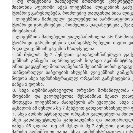
6. თუ ლიცენზიის მაძიებელი მოითხოვს კონკრეტულ
საქმიანობის სფეროში აქვს ლიცენზია, ლიცენზიის გა
ფაქტობრივ გარემოებებს, რომლებიც დადგინდა წინა ლიცენ
7. ლიცენზიის მაძიებელი ვალდებულია წარმოადგინო
ფაქტობრივი გარემოებები, რომელთა დადასტურება უშუა
წარმოებასთან.
8. ლიცენზიის მაძიებელი უფლებამოსილია არ წარმო
ფაქტობრივი გარემოებების დამადასტურებელი ისეთი დ
მიერ და ლიცენზიის გაცემის საფუძველია.
9. ამ მუხლის მე-7 პუნქტით გათვალისწინებული ფა
ლიცენზიის გამცემი საქართველოს ზოგადი ადმინისტრაც
კანონით დადგენილ მოთხოვნებთან შესაბამისობის დადგენ
და თანდართული საბუთების ასლებს. ლიცენზიის გამცე
მიაწოდოს სხვა ადმინისტრაციულ ორგანოს განცხადების 
უგვიანეს 3 დღისა.
10. სხვა ადმინისტრაციული ორგანო მონაწილეობს 
წარმოებაში და ვალდებულია შესაბამისი წესით დაა
წარმოდგენა ლიცენზიის მაძიებელს არ ევალება. სხვ
განაცხადოს ამ მუხლის მე-7 პუნქტით გათვალისწინებული 
11. სხვა ადმინისტრაციული ორგანო ვალდებულია მიიღო
შესახებ გადაწყვეტილება განცხადებისა და თანდართულ
უგვიანეს 25 დღისა. თუ ამ მუხლის მე-7 პუნქტით გათვ
საკმარისი აღნიშნული ვადა, სხვა ადმინისტრაციული 