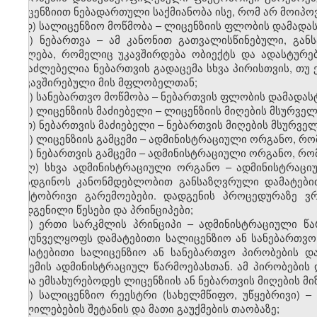
ლიცენზიით ნებადართული საქმიანობა ისე, რომ არ მოიპ
დ) სალიცენზიო მოწმობა – ლიცენზიის ფლობის დამადა
ე) ნებართვა – ამ კანონით გათვალისწინებული, გა
უფლება, რომელიც უკავშირდება ობიექტს და ადასტურებ
შესაძლებელია ნებართვის გადაცემა სხვა პირისთვის, თუ
დაკავშირებული მის მფლობელთან;
ვ) სანებართვო მოწმობა – ნებართვის ფლობის დამადას
ზ) ლიცენზიის მაძიებელი – ლიცენზიის მიღების მსურველ
თ) ნებართვის მაძიებელი – ნებართვის მიღების მსურველ
ი) ლიცენზიის გამცემი – ადმინისტრაციული ორგანო, რ
კ) ნებართვის გამცემი – ადმინისტრაციული ორგანო, რო
ლ) სხვა ადმინისტრაციული ორგანო – ადმინისტრაც
დაადგინოს კანონმდებლობით განსაზღვრული დამატები
ფაქტობრივი გარემოებები. დადგენის პროცედურაზე ვ
დადგენილი წესები და პრინციპები;
მ) ერთი სარკმლის პრინციპი – ადმინისტრაციული წა
უზრუნველყოფს დამატებითი სალიცენზიო ან სანებართვო
დამატებითი სალიცენზიო ან სანებართვო პირობების დ
გაცემის ადმინისტრაციულ წარმოებასთან. ამ პირობები
უნდა ემსახურებოდეს ლიცენზიის ან ნებართვის მიღების მიზ
ნ) სალიცენზიო რეესტრი (სახელმწიფო, უწყებრივი) –
ცვლილებების შეტანის და მათი გაუქმების თაობაზე;