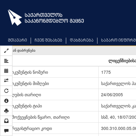
Skip
to
main
content
მთავარი
ჩვენ შესახებ
დახმარება
საჯარო ინფორმ
უკან დაბრუნება
ლიცენზიებისა
დოკუმენტის ნომერი
1775
დოკუმენტის მიმღები
საქართველოს პ
მიღების თარიღი
24/06/2005
დოკუმენტის ტიპი
საქართველოს კა
გამოქვეყნების წყარო, თარიღი
სსმ, 40, 18/07/20
სარეგისტრაციო კოდი
300.310.000.05.0