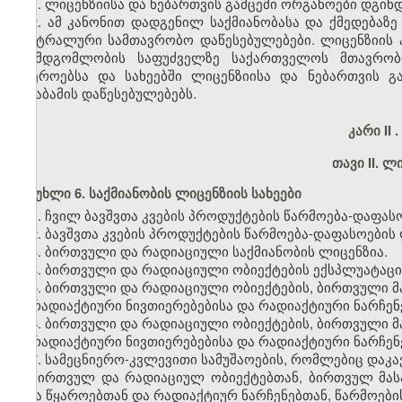
1. ლიცენზიისა და ნებართვის გამცემი ორგანოები დგი
2. ამ კანონით დადგენილ საქმიანობასა და ქმედებაზე
ცენტრალური სამთავრობო დაწესებულებები. ლიცენზიის 
შუამდგომლობის საფუძველზე საქართველოს მთავრობი
სფეროებსა და სახეებში ლიცენზიისა და ნებართვის გ
შესაბამის დაწესებულებებს.
კარი II
.
თავი II. ლ
მუხლი 6. საქმიანობის ლიცენზიის სახეები
1. ჩვილ ბავშვთა კვების პროდუქტების წარმოება-დაფას
2. ბავშვთა კვების პროდუქტების წარმოება-დაფასოების 
3. ბირთვული და რადიაციული საქმიანობის ლიცენზია.
4. ბირთვული და რადიაციული ობიექტების ექსპლუატაცი
5. ბირთვული და რადიაციული ობიექტების, ბირთვული მ
რადიაქტიური ნივთიერებებისა და რადიაქტიური ნარჩენე
6. ბირთვული და რადიაციული ობიექტების, ბირთვული მ
რადიაქტიური ნივთიერებებისა და რადიაქტიური ნარჩენ
7. სამეცნიერო-კვლევითი სამუშაოების, რომლებიც დაკ
ბირთვულ და რადიაციულ ობიექტებთან, ბირთვულ მასა
სხვა წყაროებთან და რადიაქტიურ ნარჩენებთან, წარმოები