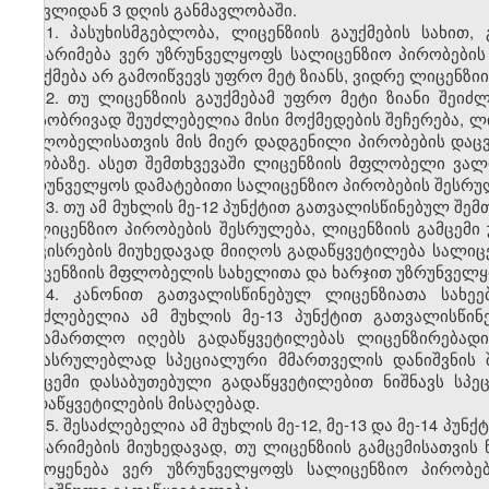
შესვლიდან 3 დღის განმავლობაში.
11. პასუხისმგებლობა, ლიცენზიის გაუქმების სახი
დაჯარიმება ვერ უზრუნველყოფს სალიცენზიო პირობების 
გაუქმება არ გამოიწვევს უფრო მეტ ზიანს, ვიდრე ლიცენზიი
12. თუ ლიცენზიის გაუქმებამ უფრო მეტი ზიანი შეიძ
არსობრივად შეუძლებელია მისი მოქმედების შეჩერება, ლ
მფლობელისათვის მის მიერ დადგენილი პირობების დაცვ
თაობაზე. ასეთ შემთხვევაში ლიცენზიის მფლობელი ვა
უზრუნველყოს დამატებითი სალიცენზიო პირობების შესრუ
13. თუ ამ მუხლის მე-12 პუნქტით გათვალისწინებულ შ
სალიცენზიო პირობების შესრულება, ლიცენზიის გამცემ
დაკისრების მიუხედავად მიიღოს გადაწყვეტილება სალიცე
ლიცენზიის მფლობელის სახელითა და ხარჯით უზრუნველყო
14. კანონით გათვალისწინებულ ლიცენზიათა სახეე
შეუძლებელია ამ მუხლის მე-13 პუნქტით გათვალისწინ
სასამართლო იღებს გადაწყვეტილებას ლიცენზირებადი
შესასრულებლად სპეციალური მმართველის დანიშვნის შე
გამცემი დასაბუთებული გადაწყვეტილებით ნიშნავს ს
გადაწყვეტილების მისაღებად.
15. შესაძლებელია ამ მუხლის მე-12, მე-13 და მე-14 პ
დაჯარიმების მიუხედავად, თუ ლიცენზიის გამცემისათვი
გამოყენება ვერ უზრუნველყოფს სალიცენზიო პირობებ