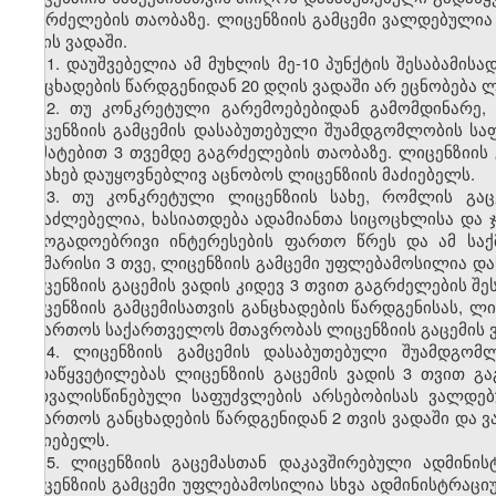
გაგრძელების თაობაზე. ლიცენზიის გამცემი ვალდებულია
დღის ვადაში.
11. დაუშვებელია ამ მუხლის მე-10 პუნქტის შესაბამის
განცხადების წარდგენიდან 20 დღის ვადაში არ ეცნობება ლ
12. თუ კონკრეტული გარემოებებიდან გამომდინარე,
ლიცენზიის გამცემის დასაბუთებული შუამდგომლობის სა
დამატებით 3 თვემდე გაგრძელების თაობაზე. ლიცენზიი
შესახებ დაუყოვნებლივ აცნობოს ლიცენზიის მაძიებელს.
13. თუ კონკრეტული ლიცენზიის სახე, რომლის გაცე
შესაძლებელია, ხასიათდება ადამიანთა სიცოცხლისა და
საზოგადოებრივი ინტერესების ფართო წრეს და ამ სა
საკმარისი 3 თვე, ლიცენზიის გამცემი უფლებამოსილია
ლიცენზიის გაცემის ვადის კიდევ 3 თვით გაგრძელების შე
ლიცენზიის გამცემისათვის განცხადების წარდგენისას, 
მიმართოს საქართველოს მთავრობას ლიცენზიის გაცემის ვა
14. ლიცენზიის გამცემის დასაბუთებული შუამდგომ
გადაწყვეტილებას ლიცენზიის გაცემის ვადის 3 თვით გაგ
გათვალისწინებული საფუძვლების არსებობისას ვალდე
მიმართოს განცხადების წარდგენიდან 2 თვის ვადაში და 
მაძიებელს.
15. ლიცენზიის გაცემასთან დაკავშირებული ადმინი
ლიცენზიის გამცემი უფლებამოსილია სხვა ადმინისტრაც