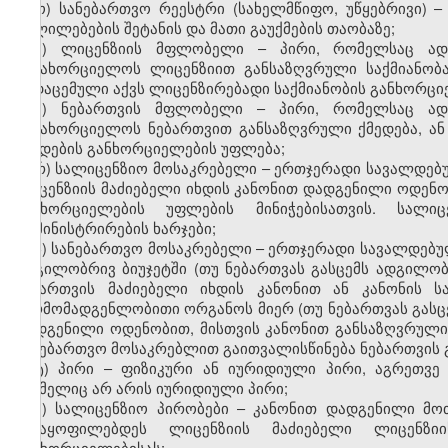
ო) სანებართვო რეესტრი (სახელმწიფო, უწყებრივი) –
ცვლილებების შეტანის და მათი გაუქმების თაობაზე;
პ) ლიცენზიის მფლობელი – პირი, რომელსაც ადმ
განახორციელოს ლიცენზიით განსაზღვრული საქმიანობ
გადაცემული აქვს ლიცენზირებადი საქმიანობის განხორცი
ჟ) ნებართვის მფლობელი – პირი, რომელსაც ადმ
განახორციელოს ნებართვით განსაზღვრული ქმედება, ან
ქმედების განხორციელების უფლება;
რ) სალიცენზიო მოსაკრებელი – ერთჯერადი სავალდე
ლიცენზიის მაძიებელი იხდის კანონით დადგენილი ოდენო
განხორციელების უფლების მინიჭებისათვის. სალი
ადმინისტრირების ხარჯები;
ს) სანებართვო მოსაკრებელი – ერთჯერადი სავალდებუ
ადგილობრივ ბიუჯეტში (თუ ნებართვას გასცემს ადგილ
ნებართვის მაძიებელი იხდის კანონით ან კანონის 
წარმომადგენლობითი ორგანოს მიერ (თუ ნებართვას გას
დადგენილი ოდენობით, მისთვის კანონით განსაზღვრული 
სანებართვო მოსაკრებლით გაითვალისწინება ნებართვის გ
ტ) პირი – ფიზიკური ან იურიდიული პირი, აგრეთვე
რომელიც არ არის იურიდიული პირი;
უ) სალიცენზიო პირობები – კანონით დადგენილი მო
აკმაყოფილებდეს ლიცენზიის მაძიებელი ლიცენზი
განხორციელებისას;