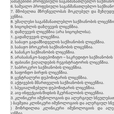
დამატებითი პროფესიული საგანმანათლებლო საქმიანობ
26. საშუალო პროფესიული საგანმანათლებლო საქმიანო
27. მშობელთა მზრუნველობას მოკლებულ და შეზღუდუ
ლიცენზია.
28. უმაღლესი საგანმანათლებლო საქმიანობის ლიცენზი
29. სიცოცხლის დაზღვევის ლიცენზია.
30. დაზღვევის ლიცენზია (არა სიცოცხლისა).
31. გადაზღვევის ლიცენზია.
32. საბაჟო გადამზიდველის საქმიანობის ლიცენზია.
33. საბაჟო ბროკერის საქმიანობის ლიცენზია.
34. საბანკო საქმიანობის ლიცენზია.
35. არასაბანკო-სადეპოზიტო – საკრედიტო საქმიანობის
36. ფასიანი ქაღალდების რეგისტრატორის ლიცენზია.
37. საბროკერო საქმიანობის ლიცენზია.
38. საფონდო ბირჟის ლიცენზია.
39. ცენტრალური დეპოზიტარის ლიცენზია.
40. აქტივების მმართველის საქმიანობის ლიცენზია.
41. სპეციალიზებული დეპოზიტარის ლიცენზია.
42. აივ-ინფექციის/შიდსის მკურნალობის ლიცენზია.
43. კლინიკური იმუნოლოგიის და ალერგიულ სნეულება
ა) ბავშვთა კლინიკური იმუნოლოგიის და ალერგიულ სნ
ბ) მოზრდილთა კლინიკური იმუნოლოგიის და ალე
ლიცენზია.