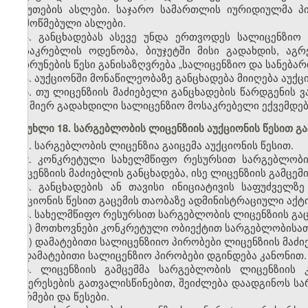
საბუთების ასლები. საჯარო სამართლის იურიდიულმა პ
დამოწმებული ასლები.
3. განცხადებას ასევე უნდა ერთვოდეს სალიცენზიო
მოსაკრებლის ოდენობა, ბიუჯეტში მისი გადახდის, აგ
დაბრუნების წესი განისაზღვრება „სალიცენზიო და სანება
4. აუქციონში მონაწილეობაზე განცხადება მიიღება აუქც
5. თუ ლიცენზიის მაძიებელი განცხადების წარდგენის 
მის მიერ გადახდილი სალიცენზიო მოსაკრებელი ექვემდებ
მუხლი 18. სარგებლობის ლიცენზიის აუქციონის წესით გა
1. სარგებლობის ლიცენზია გაიცემა აუქციონის წესით.
2. კონკრეტული სახელმწიფო რესურსით სარგებლობი
ლიცენზიის მაძიებლის განცხადება, ისე ლიცენზიის გამცემ
3. განცხადების ან თავისი ინიციატივის საფუძველზ
აუქციონის წესით გაცემის თაობაზე ადმინისტრაციული აქტი
4. სახელმწიფო რესურსით სარგებლობის ლიცენზიის გაც
ა) მოთხოვნები კონკრეტული ობიექტით სარგებლობისათ
ბ) დამატებითი სალიცენზიიო პირობები ლიცენზიის მაძი
დამატებითი სალიცენზიო პირობები დგინდება კანონით.
5. ლიცენზიის გამცემმა სარგებლობის ლიცენზიის 
ინტერესების გათვალისწინებით, შეიძლება დაადგინოს 
ნორმები და წესები.