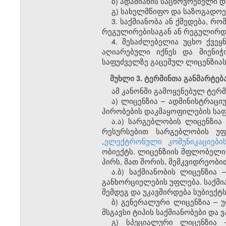
ბ) ადამიანის საცხოვრებელი 
გ) სახელმწიფო და საზოგადოე
3. საქმიანობა ან ქმედება, 
რეგულირებისაგან ან რეგულირ
4. შესაძლებელია უცხო ქვე
აღიარებული იქნეს და მიენი
საფუძველზე გაცემულ ლიცენზიას 
მუხლი 3. ტერმინთა განმარტებ
ამ კანონში გამოყენებულ ტერმ
ა) ლიცენზია – ადმინისტრაც
პირობების დაკმაყოფილების საფ
ა.ა) სარგებლობის ლიცენზია
რესურსებით სარგებლობის უფ
„ელექტრონული კომუნიკაციები
ობიექტს. ლიცენზიის მფლობელი 
პირს, მათ შორის, მემკვიდრეობი
ა.ბ) საქმიანობის ლიცენზია
განხორციელების უფლება. საქმი
შემდეგ და უკავშირდება სუბიექტს
ბ) გენერალური ლიცენზია – 
მსგავსი ტიპის საქმიანობები დ
გ) სპეციალური ლიცენზია