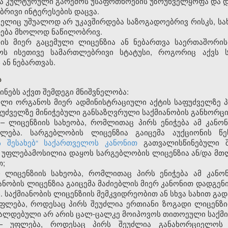
და კულტურული გარემოს უსაფრთხოების უზრუნველყოფა და დ
ბრივი ინტერესების დაცვა.
რომელიც უშუალოდ არ უკავშირდება საზოგადოებრივ რისკს, 
დება მხოლოდ ნაწილობრივ.
ყნის მიერ გაცემული ლიცენზია ან ნებართვა საერთაშორი
ჭოს ისეთივე სამართლებრივი სტატუსი, როგორიც აქვს 
ან ნებართვას.
ა
ინებს აქვთ შემდეგი მნიშვნელობა:
იული ორგანოს მიერ ადმინისტრაციული აქტის საფუძველზე 
უძველზე მინიჭებული განსაზღვრული საქმიანობის განხორც
 – ლიცენზიის სახეობა, რომლითაც პირს ენიჭება ამ კან
ლება. სარგებლობის ლიცენზია გაიცემა აუქციონის წ
ს შესახებ“ საქართველოს კანონით
გათვალისწინებული შე
უფლებამოსილია დაყოს სარგებლობის ლიცენზია ან/და მთლ
თ;
 – ლიცენზიის სახეობა, რომლითაც პირს ენიჭება ამ კანო
ანობის ლიცენზია გაიცემა მაძიებლის მიერ კანონით დადგე
. საქმიანობის ლიცენზიის მემკვიდრეობით ან სხვა სახით გა
უფლება, როდესაც პირს შეუძლია ერთიანი ზოგადი ლიცენზ
ა ვალდებული არ არის ცალ-ცალკე მოიპოვოს თითოეული საქმი
 – უფლება, როდესაც პირს შეუძლია განახორციელოს 