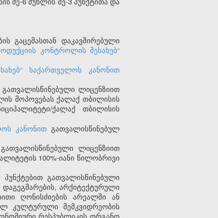
ს მე-6 მუხლის მე-3 პუნქტითა და
ის გაცემასთან დაკავშირებული
როდუქციის კონტროლის შესახებ“
ესახებ“ საქართველოს კანონით
ით გათვალისწინებული ლიცენზიით
ყლის მოპოვებას ქალაქ თბილისის
იციპალიტეტი/ქალაქ თბილისის
ელოს კანონით
გათვალისწინებულ
 გათვალისწინებული ლიცენზიით
იპალიტეტის 100%-იანი წილობრივი
ე პუნქტებით გათვალისწინებული
ს დაგეგმარების, არქიტექტურული
ბითი ღონისძიების არეალში ან
ლ კულტურული მემკვიდრეობის
ონომიური რესპუბლიკის ორგანო