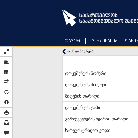
Skip
to
main
content
მთავარი
ჩვენ შესახებ
დახმ
უკან დაბრუნება
დოკუმენტის ნომერი
დოკუმენტის მიმღები
მიღების თარიღი
დოკუმენტის ტიპი
გამოქვეყნების წყარო, თარიღი
სარეგისტრაციო კოდი