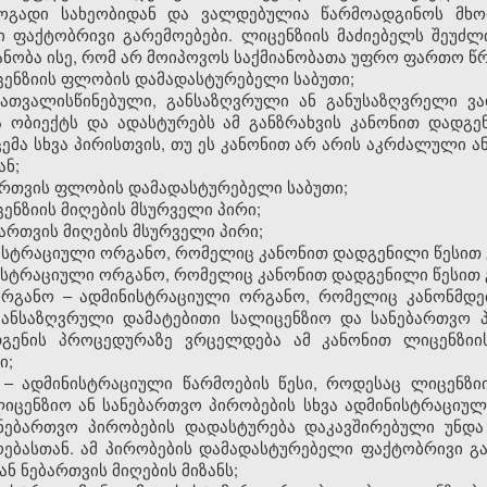
 ზოგადი სახეობიდან და ვალდებულია წარმოადგინოს მხ
 ფაქტობრივი გარემოებები. ლიცენზიის მაძიებელს შეუძ
ნობა ისე, რომ არ მოიპოვოს საქმიანობათა უფრო ფართო წ
ცენზიის ფლობის დამადასტურებელი საბუთი;
გათვალისწინებული, განსაზღვრული ან განუსაზღვრელი ვ
 ობიექტს და ადასტურებს ამ განზრახვის კანონით დადგენ
ემა სხვა პირისთვის, თუ ეს კანონით არ არის აკრძალული ა
ნ;
ბართვის ფლობის დამადასტურებელი საბუთი;
ცენზიის მიღების მსურველი პირი;
ბართვის მიღების მსურველი პირი;
ინისტრაციული ორგანო, რომელიც კანონით დადგენილი წესით 
ინისტრაციული ორგანო, რომელიც კანონით დადგენილი წესით 
ორგანო – ადმინისტრაციული ორგანო, რომელიც კანონმდ
ანსაზღვრული დამატებითი სალიცენზიო და სანებართვო 
დგენის პროცედურაზე ვრცელდება ამ კანონით ლიცენზიის
ი;
 – ადმინისტრაციული წარმოების წესი, როდესაც ლიცენზიი
იცენზიო ან სანებართვო პირობების სხვა ადმინისტრაციულ
ნებართვო პირობების დადასტურება დაკავშირებული უნდა
ოებასთან. ამ პირობების დამადასტურებელი ფაქტობრივი გ
ნ ნებართვის მიღების მიზანს;