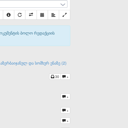
დოკუმენტის ბოლო რედაქციის
აზერბაიჯანულ და სომხურ ენაზე (2)
30
+
+
+
+