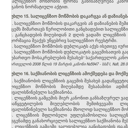
სალიცენზიო მოწმობის ფორმა განისაზღვრება კანო
ორგანოს ნორმატიული აქტით.
მუხლი 15. სალიცენზიო მოწმობის დაკარგვა ან დაზიანებ
1. სალიცენზიო მოწმობის დაკარგვის ან დაზიანების შე
გამცემს მიმართავს წერილობითი განცხადებით სალიცენზი
2. განცხადების მიღებიდან 2 დღის ვადაში ლიცენზიის
ინფორმაცია შეაქვს უწყებრივ სალიცენზიო რეესტრში.
3. სალიცენზიო მოწმობის დუბლიკატს აქვს ისეთივე იუ
4. სალიცენზიო მოწმობის დუბლიკატის გაცემისათვის გ
სანებართვო მოსაკრებლების შესახებ“ საქართველოს კანო
საქართველოს 2008 წლის 19 მარტის კანონი №5947 - სსმ I, №8, 28.03.
მუხლი 16. საქმიანობის ლიცენზიის ამოქმედება და მოქმ
1. საქმიანობის ლიცენზიის გაცემის შესახებ გადაწყვე
სალიცენზიო მოწმობის მიღებამდე შესაბამისი ადმ
გათვალისწინებული საქმიანობა.
2. ლიცენზიის გამცემის მიერ კანონით განსაზღვრულ ვად
გადაწყვეტილების მიუღებლობის შემთხვევაში ლ
გათვალისწინებული საქმიანობა მხოლოდ სალიცენზიო მოწ
3. ლიცენზიის მფლობელი უფლებამოსილია სალიცენზ
აღდგენამდე განახორციელოს სალიცენზიო საქმიანობა შეს
4. ლიცენზიის გამცემი ვალდებულია განცხადების დაკ