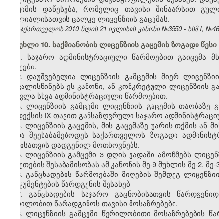
რეჟიმის დაწესება, რომელიც თავისი შინაარსით გულ
ფილიალისათვის ცალკე ლიცენზიის გაცემას.
საქართველოს 2010 წლის 21 ივლისის კანონი №3550 - სსმ I, №46, 0
მუხლი 10. საქმიანობის ლიცენზიის გაცემის ზოგადი წესი
1. საჯარო ადმინისტრაციული წარმოებით გაიცემა 
სახეები.
2. დაუშვებელია ლიცენზიის გამცემის მიერ ლიცენზი
ითვალისწინებს ეს კანონი, ან კონკრეტული ლიცენზიის გ
შეცვლა სხვა ადმინისტრაციული წარმოებით.
3. ლიცენზიის გამცემი ლიცენზიის გაცემის თაობაზე
კოდექსის IX თავით განსაზღვრული საჯარო ადმინისტრაციუ
4. ლიცენზიის გაცემის, მის გაცემაზე უარის თქმის ან 
უნდა შეესაბამებოდეს საქართველოს ზოგადი ადმინის
აქტისათვის დადგენილ მოთხოვნებს.
5. ლიცენზიის გამცემი 3 დღის ვადაში ამოწმებს ლიც
საბუთების შესაბამისობას ამ კანონის მე-9 მუხლის მე-2, მე-
6. განცხადების წარმოებაში მიღების შემდეგ ლიცენზი
დოკუმენტების წარდგენის შესახებ.
7. განცხადების საჯარო გაცნობისათვის წარდგენი
წერილობით წარადგინოს თავისი მოსაზრებები.
8. ლიცენზიის გამცემი წერილობითი მოსაზრებების წა