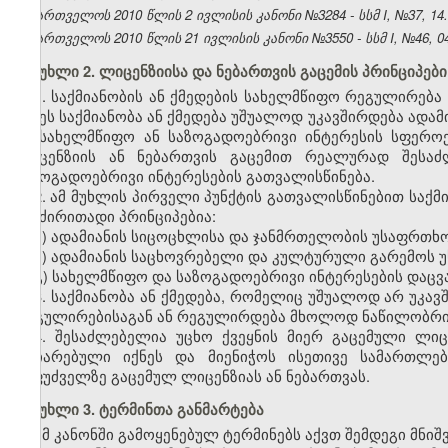
საქართველოს 2010 წლის 2 ივლისის კანონი №3284 - სსმ I, №37, 14.07
საქართველოს 2010 წლის 21 ივლისის კანონი №3550 - სსმ I, №46, 04.
მუხლი 2. ლიცენზიისა და ნებართვის გაცემის პრინციპები
1. საქმიანობის ან ქმედების სახელმწიფო რეგულირებ
თუ ეს საქმიანობა ან ქმედება უშუალოდ უკავშირდება ად
ან სახელმწიფო ან საზოგადოებრივი ინტერესის სფერ
ლიცენზიის ან ნებართვის გაცემით რეალურად შესაძ
საზოგადოებრივი ინტერესების გათვალისწინება.
2. ამ მუხლის პირველი პუნქტის გათვალისწინებით საქმ
და ძირითადი პრინციპებია:
ა) ადამიანის სიცოცხლისა და ჯანმრთელობის უსაფრთხო
ბ) ადამიანის საცხოვრებელი და კულტურული გარემოს 
გ) სახელმწიფო და საზოგადოებრივი ინტერესების დაცვა
3. საქმიანობა ან ქმედება, რომელიც უშუალოდ არ უკა
რეგულირებისაგან ან რეგულირდება მხოლოდ ნაწილობრი
4. შესაძლებელია უცხო ქვეყნის მიერ გაცემული ლი
აღიარებული იქნეს და მიენიჭოს ისეთივე სამართლე
საფუძველზე გაცემულ ლიცენზიას ან ნებართვას.
მუხლი 3. ტერმინთა განმარტება
ამ კანონში გამოყენებულ ტერმინებს აქვთ შემდეგი მნიშ