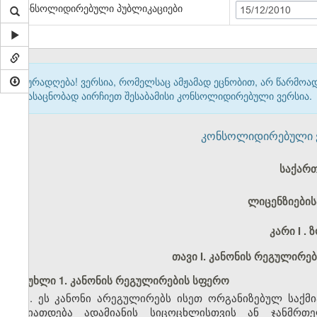
კონსოლიდირებული პუბლიკაციები
15/12/2010
ყურადღება! ვერსია, რომელსაც ამჟამად ეცნობით, არ წარმო
გასაცნობად აირჩიეთ შესაბამისი კონსოლიდირებული ვერსია.
კონსოლიდირებული ვერ
საქარ
ლიცენზიების
კარი
I
. 
თავი I. კანონის რეგულირე
მუხლი 1. კანონის რეგულირების სფერო
1. ეს კანონი არეგულირებს ისეთ ორგანიზებულ საქმი
ხასიათდება ადამიანის სიცოცხლისთვის ან ჯანმრთ