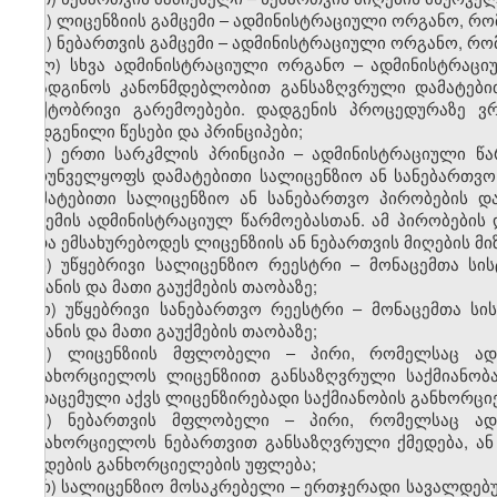
ი) ლიცენზიის გამცემი – ადმინისტრაციული ორგანო, რ
კ) ნებართვის გამცემი – ადმინისტრაციული ორგანო, რო
ლ) სხვა ადმინისტრაციული ორგანო – ადმინისტრაც
დაადგინოს კანონმდებლობით განსაზღვრული დამატები
ფაქტობრივი გარემოებები. დადგენის პროცედურაზე ვ
დადგენილი წესები და პრინციპები;
მ) ერთი სარკმლის პრინციპი – ადმინისტრაციული წა
უზრუნველყოფს დამატებითი სალიცენზიო ან სანებართვო
დამატებითი სალიცენზიო ან სანებართვო პირობების დ
გაცემის ადმინისტრაციულ წარმოებასთან. ამ პირობები
უნდა ემსახურებოდეს ლიცენზიის ან ნებართვის მიღების მიზ
ნ) უწყებრივი სალიცენზიო რეესტრი – მონაცემთა სი
შეტანის და მათი გაუქმების თაობაზე;
ო) უწყებრივი სანებართვო რეესტრი – მონაცემთა სი
შეტანის და მათი გაუქმების თაობაზე;
პ) ლიცენზიის მფლობელი – პირი, რომელსაც ადმ
განახორციელოს ლიცენზიით განსაზღვრული საქმიანობ
გადაცემული აქვს ლიცენზირებადი საქმიანობის განხორცი
ჟ) ნებართვის მფლობელი – პირი, რომელსაც ადმ
განახორციელოს ნებართვით განსაზღვრული ქმედება, ან
ქმედების განხორციელების უფლება;
რ) სალიცენზიო მოსაკრებელი – ერთჯერადი სავალდე