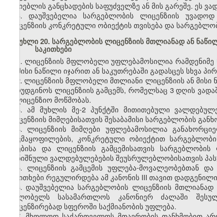
მაძიებლის განცხადების საფუძველზე ან მის გარეშე. ეს ვა
3. დაუშვებელია სარგებლობის ლიცენზიის უვადოდ 
ლიცენზიის კონკრეტული ობიექტის თვისება და სარგებლო
მუხლი 20. სარგებლობის ლიცენზიის მთლიანად ან ნაწილ
საკითხები
1. ლიცენზიის მფლობელი უფლებამოსილია რამდენიმე
ან მისი ნაწილი იჯარით ან საკუთრებაში გადასცეს სხვა პი
2. ლიცენზიის მფლობელი მთლიანი ლიცენზიის ან მისი ნ
წარუდგინოს ლიცენზიის გამცემს, რომელსაც 3 დღის ვადაშ
სალიცენზიო მოწმობას.
3. ამ მუხლის მე-2 პუნქტში მითითებული ვალდებუ
ლიცენზიის მიმღებისათვის შესაბამისი სარგებლობის გან
4. ლიცენზიის მიმღები უფლებამოსილია განახორცი
დაკმაყოფილების, კონკრეტული ობიექტით სარგებლობი
აღებისა და ლიცენზიის გამცემისათვის სარგებლობის 
აღნიშნული ვალდებულებების შეუსრულებლობისათვის პასუ
5. ლიცენზიის გამცემის უფლება-მოვალეობებთან და
საკითხები რეგულირდება ამ კანონის III თავით დადგენილი
6. დაუშვებელია სარგებლობის ლიცენზიის მთლიანად ა
მფლობელს სასამართლოს კანონიერ ძალაში შესული
ლიცენზირებად სფეროში საქმიანობის უფლება.
7. მხოლოდ საქართველოს მთავრობის თანხმობით არი