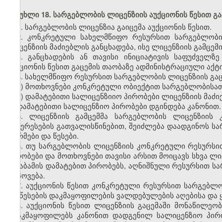
მუხლი 18. სარგებლობის ლიცენზიის აუქციონის წესით გა
1. სარგებლობის ლიცენზია გაიცემა აუქციონის წესით.
2. კონკრეტული სახელმწიფო რესურსით სარგებლობი
ლიცენზიის მაძიებლის განცხადება, ისე ლიცენზიის გამცემ
3. განცხადების ან თავისი ინიციატივის საფუძველზ
აუქციონის წესით გაცემის თაობაზე ადმინისტრაციული აქტი
4. სახელმწიფო რესურსით სარგებლობის ლიცენზიის გაც
ა) მოთხოვნები კონკრეტული ობიექტით სარგებლობისათ
ბ) დამატებითი სალიცენზიიო პირობები ლიცენზიის მაძი
დამატებითი სალიცენზიო პირობები დგინდება კანონით.
5. ლიცენზიის გამცემმა სარგებლობის ლიცენზიის 
ინტერესების გათვალისწინებით, შეიძლება დაადგინოს 
ნორმები და წესები.
6. თუ სარგებლობის ლიცენზიის კონკრეტული რესურს
პირობები და მოთხოვნები თავისი არსით მოიცავს სხვა ლი
შესაბამის დამატებით პირობებს, აღნიშნული რესურსით ს
მოპოვება.
7. აუქციონის წესით კონკრეტული რესურსით სარგებლ
და წესების დაკმაყოფილების ვალდებულების აღებისა და 
8. აუქციონის წესით ლიცენზიის გაცემაში მონაწილეო
დააკმაყოფილებს კანონით დადგენილ სალიცენზიო პირ