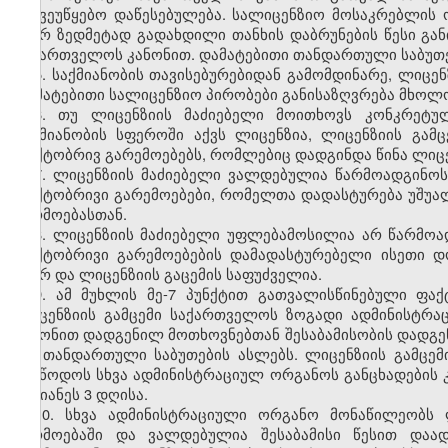
საქვეუწყებო დაწესებულება. სალიცენზიო მოსაკრებლის ო
მიერ ზედმეტად გადახდილი თანხის დაბრუნების წესი გან
საქართველოს კანონით. დამატებითი თანდართული საბუთ
5. საქმიანობის თავისებურებიდან გამომდინარე, ლიცე
დამატებითი სალიცენზიო პირობები განისაზღვრება მხოლ
6. თუ ლიცენზიის მაძიებელი მოითხოვს კონკრეტულ
საქმიანობის სფეროში აქვს ლიცენზია, ლიცენზიის გა
ფაქტობრივ გარემოებებს, რომლებიც დადგინდა წინა ლიცენ
7. ლიცენზიის მაძიებელი ვალდებულია წარმოადგინო
ფაქტობრივი გარემოებები, რომელთა დადასტურება უშუა
წარმოებასთან.
8. ლიცენზიის მაძიებელი უფლებამოსილია არ წარმო
ფაქტობრივი გარემოებების დამადასტურებელი ისეთი დ
მიერ და ლიცენზიის გაცემის საფუძველია.
9. ამ მუხლის მე-7 პუნქტით გათვალისწინებული ფა
ლიცენზიის გამცემი საქართველოს ზოგადი ადმინისტრაც
კანონით დადგენილ მოთხოვნებთან შესაბამისობის დადგენ
და თანდართული საბუთების ასლებს. ლიცენზიის გამცე
მიაწოდოს სხვა ადმინისტრაციულ ორგანოს განცხადების 
უგვიანეს 3 დღისა.
10. სხვა ადმინისტრაციული ორგანო მონაწილეობს 
წარმოებაში და ვალდებულია შესაბამისი წესით დაა