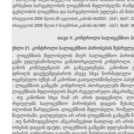
რესურსებით სარგებლობის ლიცენზიის მფლობელმა რამდენ
სარგებლობის ლიცენზია და სარგებლობის უფლება ან მისი
საქართველოს 2006 წლის 25 ივლისის კანონი №3533 - სსმ I, №37, 07.
საქართველოს 2009 წლის 3 ნოემბრის კანონი №1983 - სსმ I, №32, 06.
თავი V. კონტროლი სალიცენზიო პი
მუხლი 21. კონტროლი სალიცენზიო პირობების შესრულე
1. ლიცენზიის მფლობელის მიერ სალიცენზიო პირობ
გამცემი უფლებამოსილია განახორციელოს კონტროლი, 
ორგანოს კომპეტენციას არ განეკუთვნება. კანონით 
კონტროლს დაექვემდებაროს ასევე სხვა ნორმატიული 
გამოყენებული იქნეს ამ კანონით გათვალისწინებული პას
2. ლიცენზიის გამცემი კონტროლს ახორციელებს მხოლო
და ლიცენზიის მფლობელის მიერ რეგულარული ანგარიშგე
3. თუ კანონით სხვა რამ არ არის დადგენილი, ლ
ახორციელებს სალიცენზიო პირობების დაცვის შესახე
წერილობით წარდგენით. ლიცენზიის მფლობელი, რომელიც 
განმავლობაში, ვალდებული არ არის ლიცენზიის გამცემს წ
4. თუ წარმოდგენილი ანგარიშგებით ნათლად არ არი
პირობების დაცვის ფაქტი, ლიცენზიის გამცემი უფლებამ
პირობების გონივრულ ვადაში დაცვის შესრულების დამად