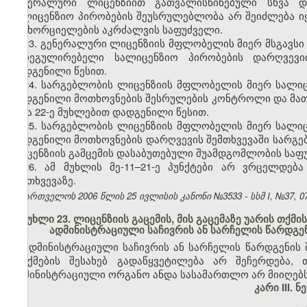
გენერალური ლიცენზიით გათვალისწინებული სხვა და
სალიცენზიო პირობების შეუსრულებლობა არ შეიძლება ი
განხორციელების აკრძალვის საფუძველი.
23. გენერალური ლიცენზიის მფლობელის მიერ მსგავსი 
მარეგულირებელი სალიცენზიო პირობების დარღვევი
დადგენილი წესით.
24. სარგებლობის ლიცენზიის მფლობელის მიერ სალი
დადგენილი მოთხოვნების შესრულების კონტროლი და მათი 
ე და 22-ე მუხლებით დადგენილი წესით.
25. სარგებლობის ლიცენზიის მფლობელის მიერ სალი
დადგენილი მოთხოვნების დარღვევის შემთხვევაში სარგე
ლიცენზიის გამცემის დასაბუთებული შუამდგომლობის საფ
26. ამ მუხლის მე-11–21-ე პუნქტები არ ვრცელდება
შემთხვევაზე.
საქართველოს 2006 წლის 25 ივლისის კანონი №3533 - სსმ I, №37, 07.
მუხლი 23. ლიცენზიის გაცემის, მის გაცემაზე უარის თქმის
ადმინისტრაციული საჩივრის ან სარჩელის წარდგენ
ადმინისტრაციული საჩივრის ან სარჩელის წარდგენის შე
გაუქმების შესახებ გადაწყვეტილება არ შეჩერდება,
ადმინისტრაციული ორგანო ანდა სასამართლო არ მიიღებს
კარი III. 