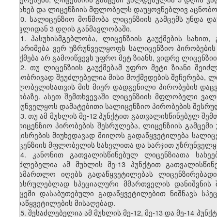
შესახებ და ლიცენზიის მფლობელს დაუყოვნებლივ აცნობოს
10. სალიცენზიო მოწმობა ლიცენზიის გამცემს უნდა და
შესვლიდან 3 დღის განმავლობაში.
11. პასუხისმგებლობა, ლიცენზიის გაუქმების სახი
დაჯარიმება ვერ უზრუნველყოფს სალიცენზიო პირობების 
გაუქმება არ გამოიწვევს უფრო მეტ ზიანს, ვიდრე ლიცენზიი
12. თუ ლიცენზიის გაუქმებამ უფრო მეტი ზიანი შეიძ
არსობრივად შეუძლებელია მისი მოქმედების შეჩერება, ლ
მფლობელისათვის მის მიერ დადგენილი პირობების დაცვ
თაობაზე. ასეთ შემთხვევაში ლიცენზიის მფლობელი ვა
უზრუნველყოს დამატებითი სალიცენზიო პირობების შესრუ
13. თუ ამ მუხლის მე-12 პუნქტით გათვალისწინებულ შ
სალიცენზიო პირობების შესრულება, ლიცენზიის გამცემ
დაკისრების მიუხედავად მიიღოს გადაწყვეტილება სალიცე
ლიცენზიის მფლობელის სახელითა და ხარჯით უზრუნველყო
14. კანონით გათვალისწინებულ ლიცენზიათა სახეე
შეუძლებელია ამ მუხლის მე-13 პუნქტით გათვალისწინ
სასამართლო იღებს გადაწყვეტილებას ლიცენზირებადი
შესასრულებლად სპეციალური მმართველის დანიშვნის შე
გამცემი დასაბუთებული გადაწყვეტილებით ნიშნავს ს
გადაწყვეტილების მისაღებად.
15. შესაძლებელია ამ მუხლის მე-12, მე-13 და მე-14 პ