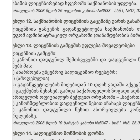
შესაბამის ლიცენზირებად სფეროში საქმიანობის უფლება.
საქართველოს 2006 წლის 25 ივლისის კანონი №3533 - სსმ I, №37, 07.
მუხლი 12. საქმიანობის ლიცენზიის გაცემაზე უარის გასა
ლიცენზიის გამცემის გადაწყვეტილება საქმიანობის ლ
ზემდგომ ადმინისტრაციულ ორგანოში (თანამდებობის პირ
მუხლი 13. ლიცენზიის გამცემის უფლება-მოვალეობები
ლიცენზიის გამცემი:
ა) კანონით დადგენილ შემთხვევებში და დადგენილი წე
აუქმებს მას;
ბ) აწარმოებს უწყებრივ სალიცენზიო რეესტრს;
გ) (ამოღებულია);
დ) გადაწყვეტილების მიღებიდან 10 დღის ვადაში აქვეყ
მისი გაუქმების შესახებ, გარდა საქართველოს ზოგადი ა
საქართველოს ოფიციალურ ბეჭდვით ორგანოში – „საქართ
ე) კანონმდებლობით დადგენილი წესით ინახავს ლიცენზ
ვ) კანონით დადგენილი წესით ახორციელებს კო
შესრულებაზე.
საქართველოს 2008 წლის 19 მარტის კანონი №5947 - სსმ I, №8, 28.03.
მუხლი 14. სალიცენზიო მოწმობის ფორმა