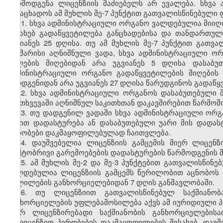
წარმოდგენა ლიცენზიის მაძიებელს არ ევალება. სხვ
განაცხადოს ამ მუხლის მე-7 პუნქტით გათვალისწინებული 
11. სხვა ადმინისტრაციული ორგანო ვალდებულია მიიღო
შესახებ გადაწყვეტილება განცხადებისა და თანდართულ
უგვიანეს 25 დღისა. თუ ამ მუხლის მე-7 პუნქტით გათვ
საკმარისი აღნიშნული ვადა, სხვა ადმინისტრაციული 
ასლების მიღებიდან არა უგვიანეს 5 დღისა დასაბუ
ადმინისტრაციული ორგანო გადაწყვეტილების მიღების 
წარდგენიდან არა უგვიანეს 27 დღისა წარუდგინოს გადაწყ
12. სხვა ადმინისტრაციული ორგანოს დასაბუთებული
შემთხვევაში აღნიშნულ საკითხთან დაკავშირებით წარმოშო
13. თუ დადგენილ ვადაში სხვა ადმინისტრაციული ორგ
წესით დადასტურება ან დასაბუთებული უარი მის დადა
პირობები დაკმაყოფილებულად ჩაითვლება.
14. დაუშვებელია ლიცენზიის გამცემის მიერ ლიცენზ
ფაქტობრივი გარემოებების დადასტურების წარმოდგენის 
15. ამ მუხლის მე-2 და მე-3 პუნქტებით გათვალისწი
ვალდებულია ლიცენზიის გამცემს წერილობით აცნობოს ა
ცვლილების განხორციელებიდან 7 დღის განმავლობაში.
16. თუ ლიცენზიით გათვალისწინებულ საქმიანობ
განხორციელების უფლებამოსილება აქვს ამ იურიდიული
მიერ ლიცენზირებადი საქმიანობის განხორციელების
სალიცენზიო პირობების დაკმაყოფილების შესახებ. დაუშ