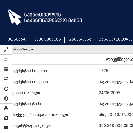
Skip
to
main
content
მთავარი
ჩვენ შესახებ
დახმარება
საჯარო ინფორმ
უკან დაბრუნება
ლიცენზიებისა
დოკუმენტის ნომერი
1775
დოკუმენტის მიმღები
საქართველოს პ
მიღების თარიღი
24/06/2005
დოკუმენტის ტიპი
საქართველოს კა
გამოქვეყნების წყარო, თარიღი
სსმ, 40, 18/07/20
სარეგისტრაციო კოდი
300.310.000.05.0