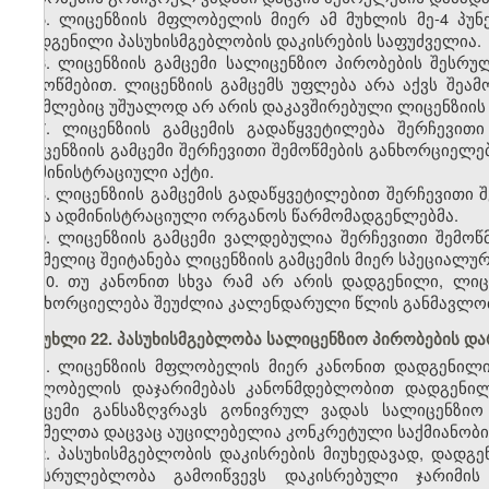
5. ლიცენზიის მფლობელის მიერ ამ მუხლის მე-4 პ
დადგენილი პასუხისმგებლობის დაკისრების საფუძველია.
6. ლიცენზიის გამცემი სალიცენზიო პირობების შეს
შემოწმებით. ლიცენზიის გამცემს უფლება არა აქვს შეა
რომლებიც უშუალოდ არ არის დაკავშირებული ლიცენზიის
7. ლიცენზიის გამცემის გადაწყვეტილება შერჩევითი
ლიცენზიის გამცემი შერჩევითი შემოწმების განხორციე
ადმინისტრაციული აქტი.
8. ლიცენზიის გამცემის გადაწყვეტილებით შერჩევითი
სხვა ადმინისტრაციული ორგანოს წარმომადგენლებმა.
9. ლიცენზიის გამცემი ვალდებულია შერჩევითი შემოწმ
რომელიც შეიტანება ლიცენზიის გამცემის მიერ სპეციალუ
10. თუ კანონით სხვა რამ არ არის დადგენილი, ლი
განხორციელება შეუძლია კალენდარული წლის განმავლო
მუხლი 22. პასუხისმგებლობა სალიცენზიო პირობების და
1. ლიცენზიის მფლობელის მიერ კანონით დადგენილი
მფლობელის დაჯარიმებას კანონმდებლობით დადგენილი
გამცემი განსაზღვრავს გონივრულ ვადას სალიცენზიო
რომელთა დაცვაც აუცილებელია კონკრეტული საქმიანობი
2. პასუხისმგებლობის დაკისრების მიუხედავად, დად
შეუსრულებლობა გამოიწვევს დაკისრებული ჯარიმის 