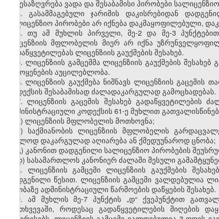
განესაზღვრება ვადა და შესაბამისი პირობები სალიცენზი
3. გასამმაგებული ჯარიმის დაკისრებიდან დადგე
სალიცენზიო პირობები არ იქნება დაკმაყოფილებული, დაკ
4. თუ ამ მუხლის პირველი, მე-2 და მე-3 პუნქტები
ლიცენზიის მფლობელის მიერ არ იქნა უზრუნველყოფილი
გადაწყვეტილებას ლიცენზიის გაუქმების შესახებ.
5. ლიცენზიის გამცემმა ლიცენზიის გაუქმების შესახებ
გამოყენების აუცილებლობა.
6. ლიცენზიის გაუქმება ნიშნავს ლიცენზიის გაცემის
კოდექსის შესაბამისად ძალადაკარგულად გამოცხადებას.
7. ლიცენზიის გაცემის შესახებ გადაწყვეტილების 
ადმინისტრაციული კოდექსის 61-ე მუხლით გათვალისწინებ
ა) ლიცენზიის მფლობელის მოთხოვნა;
ბ) საქმიანობის ლიცენზიის მფლობელის გარდაცვალ
უკვლოდ დაკარგულად აღიარება ან ქმედუუნაროდ ცნობა;
გ) კანონით დადგენილი სალიცენზიო პირობების შეუსრ
დ) სასამართლოს კანონიერ ძალაში შესული გამამტყუნე
8. ლიცენზიის გამცემი ლიცენზიის გაუქმების შესახ
დადგენილი წესით. ლიცენზიის გამცემი ვალდებულია ლი
თაობაზე ადმინისტრაციული წარმოების დაწყების შესახებ.
9. ამ მუხლის მე-7 პუნქტის „დ“ ქვეპუნქტით გათვ
შემთხვევაში, როდესაც გადაწყვეტილების მიღების და
ინტერესებს, ლიცენზიის გამცემი ვალდებულია 3 დღის ვა