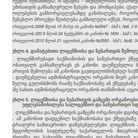
პროექტის შეთანხმება; III სტადია – მშენებლობის ნებართ
გაცემისათვის განსაზღვრული წესები და პრინციპები. (ქ
ცვლილებების განხორციელებამდე განიხილება, როგორ
სამშენებლო პროექტი შეიძლება განხილული იქნეს, როგო
საქართველოს 2008 წლის 19
მარტ
ის კანონი №5947 - სსმ I,
№8,
2
8.
საქართველოს 200
9
წლის
24
სექტემბრ
ის კანონი №
1694
- სსმ I,
№
საქართველოს 2010 წლის 21 ივლისის კანონი №3550 - სსმ I, №46, 04.
მუხლი 4. დამატებითი ლიცენზიისა და ნებართვის შემოღ
1. ლიცენზირებადი საქმიანობის და სანებართვო ქმე
ჩამონათვალს განსაზღვრავს ეს კანონი. დაუშვებელია 
ნებართვის შემოღება ამ კანონით გაუთვალისწინებელ საქმ
2. დაუშვებელია ადმინისტრაციული ორგანოს მიერ კან
რომელიც გულისხმობს რაიმე საქმიანობაზე ან ქმედებაზე 
რაიმე სახით ადმინისტრაციული ორგანოს თანხმობის აუც
მუხლი 5. ლიცენზიისა და ნებართვის გამცემი ორგანოები
უფლებამოსილება სალიცენზიო და სანებართვო ს
1. ლიცენზიისა და ნებართვის გამცემი ორგანოები დგი
2. ამ კანონით დადგენილ საქმიანობასა და ქმედებაზე
ცენტრალური სამთავრობო დაწესებულებები. ლიცენზიის 
შუამდგომლობის საფუძველზე საქართველოს მთავრობი
სფეროებსა და სახეებში ლიცენზიისა და ნებართვის გ