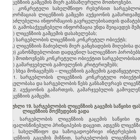
ლიცენზიის გამცემის მიერ განსაზღვრული მოთხოვნები.
9. კონკრეტული სახელმწიფო რესურსით სარგებლობი
ინფორმაციას ლიცენზიის გამცემი აუქციონის გამართვამდ
შესაძლებელია ინფორმაციის გავრცელებისათვის დამატები
10. გამოსაქვეყნებელი ინფორმაცია უნდა შეიცავდეს შემ
ა) ლიცენზიის გამცემის დასახელებას;
ბ) სარგებლობის ლიცენზიის კონკრეტულ ობიექტს;
გ) ლიცენზიის მაძიებლის მიერ განცხადების მიღებისა დ
დ) კანონმდებლობით დადგენილ სალიცენზიო პირობებს
ე) მოთხოვნებს კონკრეტული ობიექტით სარგებლობისათ
ვ) გამარჯვებულის გამოვლენის კრიტერიუმებს;
ზ) სხვა მონაცემებს – ლიცენზიის გამცემის გადაწყვეტილ
11. სარგებლობის ლიცენზიის კონკრეტული ობიექტი
მოცულობასა და სარგებლობის წესს განსაზღვრავს ლიცენზი
12. აუქციონის გამართვის, გამარჯვებულის გამოვლე
ლიცენზიის გამცემი.
მუხლი 19. სარგებლობის ლიცენზიის გაცემის საწყისი ფა
ლიცენზიის მოქმედების ვადა
1. სარგებლობის ლიცენზიის გაცემის საწყისი ფ
გათვალისწინებული პრინციპების დაცვით, ადგენს ლიცენზი
2. სახელმწიფო და საზოგადოებრივი ინტერესების
ლიცენზიის გაცემის მიზნით, სარგებლობის ლიცენზიის 