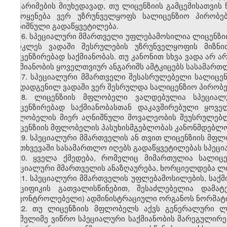
დაჯარიმების მიუხედავად, თუ ლიცენზიის გამცემისათვი
გამოყენება ვერ უზრუნველყოფს სალიცენზიო პირობებ
აღნიშნული გადაწყვეტილება.
16. სპეციალური მმართველი უფლებამოსილია ლიცენზი
უმოკლეს ვადაში შესრულების უზრუნველყოფის მიზნი
ლიცენზირებად საქმიანობას. თუ კანონით სხვა ვადა არ
საქმიანობის ყოველთვიურ ანგარიშს ამტკიცებს სასამართ
17. სპეციალური მმართველი შესასრულებელი სალიცენ
თუ დადგენილ ვადაში ვერ შესრულდა სალიცენზიო პირობ
18. ლიცენზიის მფლობელი ვალდებულია სპეციალ
ლიცენზირებად საქმიანობასთან დაკავშირებული ყოვე
მფლობელის მიერ აღნიშნული მოვალეობის შეუსრულებლ
ლიცენზიის მფლობელის პასუხისმგებლობას კანონმდებლო
19. სპეციალური მმართველის ან თვით ლიცენზიის მფ
შემთხვევაში სასამართლო იღებს გადაწყვეტილებას სპეცია
20. ყველა ქმედება, რომელიც მიმართულია სალიცე
სპეციალური მმართველის ანაზღაურება, ხორციელდება ლ
21. სპეციალური მმართველის უფლებამოსილების, საქმი
სპეციფიკის გათვალისწინებით, შესაძლებელია დამა
(მაკონტროლებელი) ადმინისტრაციული ორგანოს ნორმატ
22. თუ ლიცენზიის მფლობელს აქვს გენერალური ლი
რომელიმე ვიწრო სპეციალური საქმიანობის მარეგულირ