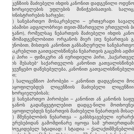
ლიცენზიის მაძიებელი იხდის კანონით დადგენილი ოდენო
განხორციელების უფლების მინიჭებისათვის. სალი
ადმინისტრირების ხარჯები;
ს) სანებართვო მოსაკრებელი – ერთჯერადი სავალ
შესაბამისი ადგილობრივი თვით-მმართველი ერთეულის ბ
ორგანო), რომელსაც ნებართვის მაძიებელი იხდის კა
წარმომადგენლობითი ორგანოს მიერ (თუ ნებართვას 
ოდენობით, მისთვის კანონით განსაზღვრული სანებართვო
მოსაკრებლით გაითვალისწინება ნებართვის გაცემის ადმი
ტ)
პირი – ფიზიკური ან იურიდიული პირი, „საქართვე
წესის შესახებ“ საქართველოს კანონით გათვალისწინ
საქვეუწყებო დაწესებულება, კანონით გათვალისწინებულ
პირი;
უ) სალიცენზიო პირობები – კანონით დადგენილი მო
აკმაყოფილებდეს ლიცენზიის მაძიებელი ლიცენზი
განხორციელებისას;
ფ) სანებართვო პირობები – კანონით ან კანონის ს
ორგანოს გადაწყვეტილებით დადგე-ნილი მოთხოვნე
აკმაყოფილებდეს ნებართვის მაძიებელი ნებართვის მისაღ
ქ) მშენებლობის ნებართვა – განსხვავებული იერარ
ინტერესებიდან გამომდინარე იყოფა სამ ურთიერთდამ
დამოუკიდებელ სტადიად: I სტადია – ქალაქთმშენებლობ