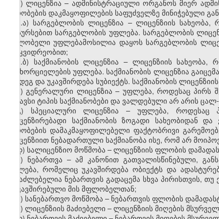
ა) ლიცენზია – ადმინისტრაციული ორგანოს მიერ ადმ
პირობების დაკმაყოფილების საფუძველზე მინიჭებული გა
ა.ა) სარგებლობის ლიცენზია – ლიცენზიის სახეობა,
რესურსებით სარგებლობის უფლება. სარგებლობის ლიცენზი
მფლობელი უფლებამოსილია დაყოს სარგებლობის ლიცენზი
მემკვიდრეობით;
ა.ბ) საქმიანობის ლიცენზია – ლიცენზიის სახეობა,
განხორციელების უფლება. საქმიანობის ლიცენზია გაიცემ
შემდეგ და უკავშირდება სუბიექტს. საქმიანობის ლიცენზიი
ბ) გენერალური ლიცენზია – უფლება, როდესაც პირს 
მსგავსი ტიპის საქმიანობები და ვალდებული არ არის ცა
გ) სპეციალური ლიცენზია – უფლება, როდესაც 
ლიცენზირებადი საქმიანობის ზოგადი სახეობიდან დ
პირობების დამაკმაყოფილებელი ფაქტობრივი გარემოებ
ლიცენზიით ნებადართული საქმიანობა ისე, რომ არ მოიპ
დ) სალიცენზიო მოწმობა – ლიცენზიის ფლობის დამადა
ე) ნებართვა – ამ კანონით გათვალისწინებული, გა
უფლება, რომელიც უკავშირდება ობიექტს და ადასტურებ
შესაძლებელია ნებართვის გადაცემა სხვა პირისთვის, თუ
დაკავშირებული მის მფლობელთან;
ვ) სანებართვო მოწმობა – ნებართვის ფლობის დამადას
ზ) ლიცენზიის მაძიებელი – ლიცენზიის მიღების მსურველ
თ) ნებართვის მაძიებელი – ნებართვის მიღების მსურველ