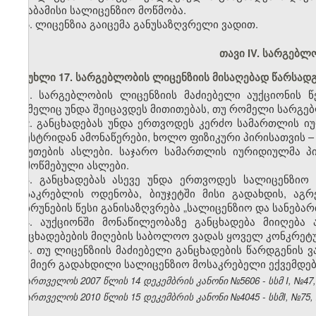
შესაბამისი სალიცენზიო მოწმობა.
5. ლიცენზია გაიცემა განუსაზღვრელი ვადით.
თავი IV. სარგებლ
მუხლი 17. სარგებლობის ლიცენზიის მისაღებად წარსადგ
1. სარგებლობის ლიცენზიის მაძიებელი აუქციონის წ
რომელიც უნდა შეიცავდეს მითითებას, თუ რომელი სარგებ
2. განცხადებას უნდა ერთვოდეს კერძო სამართლის ი
რეესტრიდან ამონაწერები, ხოლო ფიზიკური პირისათვის 
საბუთების ასლები. საჯარო სამართლის იურიდიულმა პ
დამოწმებული ასლები.
3. განცხადებას ასევე უნდა ერთვოდეს სალიცენზიო
მოსაკრებლის ოდენობა, ბიუჯეტში მისი გადახდის, აგ
დაბრუნების წესი განისაზღვრება „სალიცენზიო და სანება
4. აუქციონში მონაწილეობაზე განცხადება მიიღება
განცხადებების მიღების საბოლოო ვადას ყოველ კონკრეტუ
5. თუ ლიცენზიის მაძიებელი განცხადების წარდგენის 
მის მიერ გადახდილი სალიცენზიო მოსაკრებელი ექვემდებ
საქართველოს 2007 წლის 14 დეკემბრის კანონი №5606 - სსმ I, №47, 2
საქართველოს 2010 წლის 15 დეკემბრის კანონი №4045 - სსმI, №75, 27