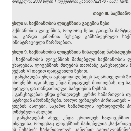
საქართველოს 2009 წლის 1 დეკემბრის კანონი №2176 - სსმ I, №42, 10
თავი III. საქმიან
მუხლი 8. საქმიანობის ლიცენზიის გაცემის წესი
საქმიანობის ლიცენზია, როგორც წესი, გაიცემა მარტი
წესით, გარდა კანონით ზუსტად განსაზღვრული საქმ
ადმინისტრაციული წარმოებით.
მუხლი 9. საქმიანობის ლიცენზიის მისაღებად წარსადგენ
1. საქმიანობის ლიცენზიის მაძიებელი საქმიანობის
განცხადებას. ლიცენზიის მიღების თაობაზე განცხადებ
კოდექსის VI თავით დადგენილი წესით.
2. განცხადება უნდა აკმაყოფილებდეს საქართველოს ზ
მოთხოვნებს. იგი ასევე უნდა შეიცავდეს მითითებას, თუ 
მაძიებელი, და თანდართული საბუთების ნუსხას.
3. განცხადებას უნდა ერთვოდეს კერძო სამართლის ი
რეესტრიდან ამონაწერები, ხოლო ფიზიკური პირისათვის 
საბუთების ასლები. საჯარო სამართლის იურიდიულმა პ
დამოწმებული ასლები.
4.
განცხადებას ასევე უნდა ერთოდეს სალიცენზიო
შემთხვევისა, როდესაც ლიცენზიის მაძიებელია „საქართ
წესის შესახებ“ საქართველოს კანონით გათვალისწინ