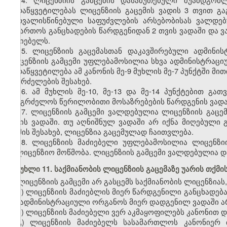
გადაწყვეტილებას ლიცენზიის გაცემის ვადის 3 თვით გაგ
გათვალისწინებული საფუძვლების არსებობისას ვალდე
მიმართოს განცხადების წარდგენიდან 2 თვის ვადაში და 
მაძიებელს.
15. ლიცენზიის გაცემასთან დაკავშირებული ადმინი
ლიცენზიის გამცემი უფლებამოსილია სხვა ადმინისტრაც
გადაწყვეტილება ამ კანონის მე-9 მუხლის მე-7 პუნქტში მ
გაგრძელების შესახებ.
16. ამ მუხლის მე-10, მე-13 და მე-14 პუნქტებით გ
გააგრძელოს წერილობითი მოსაზრებების წარდგენის ვადა
17. ლიცენზიის გამცემი ვალდებულია ლიცენზიის გაცემ
დღის ვადაში. თუ აღნიშნულ ვადაში არ იქნა მიღებული გ
თქმის შესახებ, ლიცენზია გაცემულად ჩაითვლება.
18. ლიცენზიის მაძიებელი უფლებამოსილია ლიცენზი
სალიცენზიო მოწმობა. ლიცენზიის გამცემი ვალდებულია დ
მუხლი 11. საქმიანობის ლიცენზიის გაცემაზე უარის თქმი
ლიცენზიის გამცემი არ გასცემს საქმიანობის ლიცენზიას,
ა) ლიცენზიის მაძიებლის მიერ წარდგენილი განცხადებ
და ადმინისტრაციული ორგანოს მიერ დადგენილ ვადაში არ
ბ) ლიცენზიის მაძიებელი ვერ აკმაყოფილებს კანონით 
გ) ლიცენზიის მაძიებელს სასამართლოს კანონიერ 