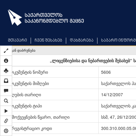
Skip
to
main
content
მთავარი
ჩვენ შესახებ
დახმარება
საჯარო ინფორმ
უკან დაბრუნება
„ლიცენზიებისა და ნებართვების შესახებ“
დოკუმენტის ნომერი
5606
დოკუმენტის მიმღები
საქართველოს პ
მიღების თარიღი
14/12/2007
დოკუმენტის ტიპი
საქართველოს კა
გამოქვეყნების წყარო, თარიღი
სსმ, 47, 26/12/20
სარეგისტრაციო კოდი
300.310.000.05.0