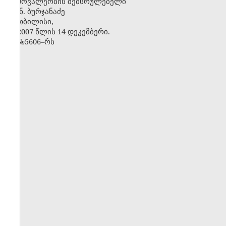
მოვალეობის შემსრულებელი
ნ. ბურჯანაძე
თბილისი,
2007 წლის 14 დეკემბერი.
№5606–რს