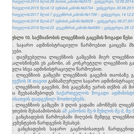
საქართველოს 2014 წლის 29 მაისის კანონი №2472 - ვებგვერდი, 12.06.2014
საქართველოს 2015 წლის 12 ივნისის კანონი №3704 - ვებგვერდი, 30.06.201
საქართველოს 2017 წლის 7 დეკემბრის კანონი №1706 – ვებგვერდი, 14.12.2
საქართველოს 2018 წლის 27 ივნისის კანონი №2628 – ვებგვერდი, 06.07.201
საქართველოს 2018 წლის 22 დეკემბრის კანონი №4080 – ვებგვერდი, 28.12
მუხლი 10. საქმიანობის ლიცენზიის გაცემის ზოგადი წესი
1. საჯარო ადმინისტრაციული წარმოებით გაიცემა 
სახეები.
2. დაუშვებელია ლიცენზიის გამცემის მიერ ლიცენზი
ითვალისწინებს ეს კანონი, ან კონკრეტული ლიცენზიის გ
შეცვლა სხვა ადმინისტრაციული წარმოებით.
3. ლიცენზიის გამცემი ლიცენზიის გაცემის თაობაზე
კოდექსის IX თავით
განსაზღვრული საჯარო ადმინისტრაციულ
4. ლიცენზიის გაცემის, მის გაცემაზე უარის თქმის ან 
უნდა შეესაბამებოდეს
საქართველოს ზოგადი ადმინისტრ
აქტისათვის დადგენილ მოთხოვნებს
.
5. ლიცენზიის გამცემი 3 დღის ვადაში ამოწმებს ლიც
საბუთების შესაბამისობას
ამ კანონის მე-9 მუხლის მე-2, მე-3
6. განცხადების წარმოებაში მიღების შემდეგ ლიცენზი
დოკუმენტების წარდგენის შესახებ.
7. განცხადების საჯარო გაცნობისათვის წარდგენი