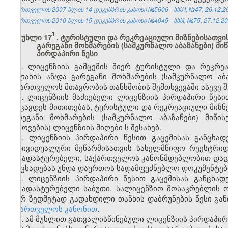
საქართველოს 2007 წლის 14 დეკემბრის კანონი №5606 - სსმ I, №47, 26.12.200
საქართველოს 2010 წლის 15 დეკემბრის კანონი №4045 - სსმI, №75, 27.12.201
1
მუხლი 17
. ტურისტული და რეკრეაციული მიზნებისათვი
გარეგანი მოხმარების (სამკურნალო აბაზანები) მი
პირდაპირი წესი
1. ლიცენზიის გამცემის მიერ ტურისტული და რეკრე
ტალახის ან/და გარეგანი მოხმარების (სამკურნალო აბ
საქართველოს მთავრობის თანხმობის შემთხვევაში ასევე შ
2. ლიცენზიის მაძიებელი ლიცენზიის პირდაპირი წეს
შეიცავდეს მითითებას, ტურისტული და რეკრეაციული მიზნ
გარეგანი მოხმარების (სამკურნალო აბაზანები) მიწი
მოპოვების) ლიცენზიის მიღები ს შესახებ.
3. ლიცენზიის პირდაპირი წესით გაცემისას განცხ
ინდივიდუალური მეწარმისათვის სახელმწიფო რეესტრიდ
დამადასტურებელი, საქართველოს კანონმდებლობით დადგ
განცხადებას უნდა დაურთოს სადამფუძნებლო დოკუმენტებ
4. ლიცენზიის პირდაპირი წესით გაცემისას განცხა
დამადასტურებელი საბუთი. სალიცენზიო მოსაკრებლის ოდ
მიერ ზედმეტად გადახდილი თანხის დაბრუნების წესი გა
საქართველოს კანონით
.
5. ამ მუხლით გათვალისწინებული ლიცენზიის პირდაპირი