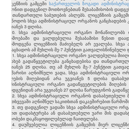
ლიცენზიის გამცემი
საქართველოს ზოგადი ადმინისტრაც
კანონით დადგენილ მოთხოვნებთან შესაბამისობის დადგენ
და თანდართული საბუთების ასლებს. ლიცენზიის გამცე
მიაწოდოს სხვა ადმინისტრაციულ ორგანოს განცხადების 
უგვიანეს 3 დღისა.
10. სხვა ადმინისტრაციული ორგანო მონაწილეობს 
წარმოებაში და ვალდებულია შესაბამისი წესით დაა
წარმოდგენა ლიცენზიის მაძიებელს არ ევალება. სხვ
განაცხადოს ამ მუხლის მე-7 პუნქტით გათვალისწინებული 
11. სხვა ადმინისტრაციული ორგანო ვალდებულია მიიღო
შესახებ გადაწყვეტილება განცხადებისა და თანდართულ
უგვიანეს 25 დღისა. თუ ამ მუხლის მე-7 პუნქტით გათვ
საკმარისი აღნიშნული ვადა, სხვა ადმინისტრაციული 
ასლების მიღებიდან არა უგვიანეს 5 დღისა დასაბუ
ადმინისტრაციული ორგანო გადაწყვეტილების მიღების 
წარდგენიდან არა უგვიანეს 27 დღისა წარუდგინოს გადაწყ
12. სხვა ადმინისტრაციული ორგანოს დასაბუთებული
შემთხვევაში აღნიშნულ საკითხთან დაკავშირებით წარმოშო
13. თუ დადგენილ ვადაში სხვა ადმინისტრაციული ორგ
წესით დადასტურება ან დასაბუთებული უარი მის დადა
პირობები დაკმაყოფილებულად ჩაითვლება.
14. დაუშვებელია ლიცენზიის გამცემის მიერ ლიცენზ