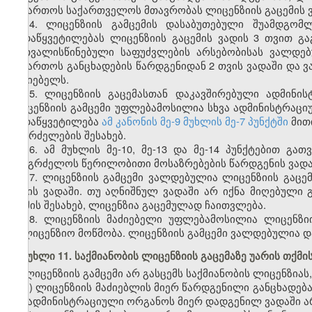
მიმართოს საქართველოს მთავრობას ლიცენზიის გაცემის ვა
14. ლიცენზიის გამცემის დასაბუთებული შუამდგომ
გადაწყვეტილებას ლიცენზიის გაცემის ვადის 3 თვით გაგ
გათვალისწინებული საფუძვლების არსებობისას ვალდე
მიმართოს განცხადების წარდგენიდან 2 თვის ვადაში და 
მაძიებელს.
15. ლიცენზიის გაცემასთან დაკავშირებული ადმინი
ლიცენზიის გამცემი უფლებამოსილია სხვა ადმინისტრაც
გადაწყვეტილება
ამ კანონის მე-9 მუხლის მე-7 პუნქტში
მით
გაგრძელების შესახებ.
16. ამ მუხლის მე-10, მე-13 და მე-14 პუნქტებით გ
გააგრძელოს წერილობითი მოსაზრებების წარდგენის ვადა
17. ლიცენზიის გამცემი ვალდებულია ლიცენზიის გაცემ
დღის ვადაში. თუ აღნიშნულ ვადაში არ იქნა მიღებული გ
თქმის შესახებ, ლიცენზია გაცემულად ჩაითვლება.
18. ლიცენზიის მაძიებელი უფლებამოსილია ლიცენზი
სალიცენზიო მოწმობა. ლიცენზიის გამცემი ვალდებულია დ
მუხლი 11. საქმიანობის ლიცენზიის გაცემაზე უარის თქმი
ლიცენზიის გამცემი არ გასცემს საქმიანობის ლიცენზიას,
ა) ლიცენზიის მაძიებლის მიერ წარდგენილი განცხადებ
და ადმინისტრაციული ორგანოს მიერ დადგენილ ვადაში არ