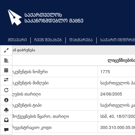
Skip
to
main
content
მთავარი
ჩვენ შესახებ
დახმარება
საჯარო ინფორმ
უკან დაბრუნება
ლიცენზიებისა
დოკუმენტის ნომერი
1775
დოკუმენტის მიმღები
საქართველოს პ
მიღების თარიღი
24/06/2005
დოკუმენტის ტიპი
საქართველოს კა
გამოქვეყნების წყარო, თარიღი
სსმ, 40, 18/07/20
სარეგისტრაციო კოდი
300.310.000.05.0