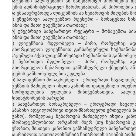
დამატებითი სალიცენზიო ან სანებართვო პირობების დ
გაცემის ადმინისტრაციულ წარმოებასთან. ამ პირობები
უნდა ემსახურებოდეს ლიცენზიის ან ნებართვის მიღების მიზ
ნ) უწყებრივი სალიცენზიო რეესტრი – მონაცემთა სი
შეტანის და მათი გაუქმების თაობაზე;
ო) უწყებრივი სანებართვო რეესტრი – მონაცემთა სი
შეტანის და მათი გაუქმების თაობაზე;
პ) ლიცენზიის მფლობელი – პირი, რომელსაც ადმ
განახორციელოს ლიცენზიით განსაზღვრული საქმიანობ
გადაცემული აქვს ლიცენზირებადი საქმიანობის განხორცი
ჟ) ნებართვის მფლობელი – პირი, რომელსაც ადმ
განახორციელოს ნებართვით განსაზღვრული ქმედება, ან
ქმედების განხორციელების უფლება;
რ) სალიცენზიო მოსაკრებელი – ერთჯერადი სავალდე
ლიცენზიის მაძიებელი იხდის კანონით დადგენილი ოდენო
განხორციელების უფლების მინიჭებისათვის. სალი
ადმინისტრირების ხარჯები;
ს) სანებართვო მოსაკრებელი – ერთჯერადი სავალ
შესაბამისი ადგილობრივი თვით-მმართველი ერთეულის ბ
ორგანო), რომელსაც ნებართვის მაძიებელი იხდის კა
წარმომადგენლობითი ორგანოს მიერ (თუ ნებართვას 
ოდენობით, მისთვის კანონით განსაზღვრული სანებართვო
მოსაკრებლით გაითვალისწინება ნებართვის გაცემის ადმი