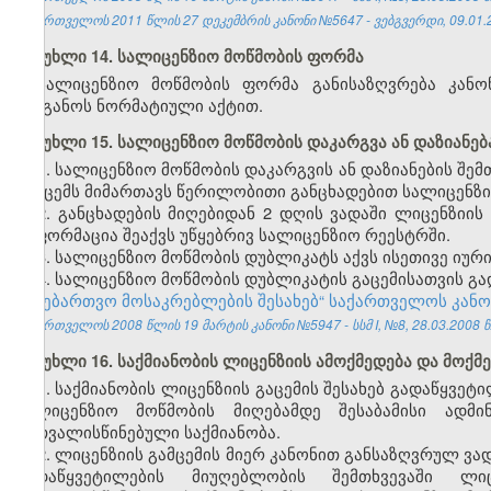
საქართველოს 2011 წლის 27 დეკემბრის კანონი №5647 - ვებგვერდი, 09.01.
მუხლი 14. სალიცენზიო მოწმობის ფორმა
სალიცენზიო მოწმობის ფორმა განისაზღვრება კანო
ორგანოს ნორმატიული აქტით.
მუხლი 15. სალიცენზიო მოწმობის დაკარგვა ან დაზიანებ
1. სალიცენზიო მოწმობის დაკარგვის ან დაზიანების შე
გამცემს მიმართავს წერილობითი განცხადებით სალიცენზი
2. განცხადების მიღებიდან 2 დღის ვადაში ლიცენზიის
ინფორმაცია შეაქვს უწყებრივ სალიცენზიო რეესტრში.
3. სალიცენზიო მოწმობის დუბლიკატს აქვს ისეთივე იუ
4. სალიცენზიო მოწმობის დუბლიკატის გაცემისათვის 
სანებართვო მოსაკრებლების შესახებ“ საქართველოს კან
საქართველოს 2008 წლის 19 მარტის კანონი №5947 - სსმ I, №8, 28.03.2008 წ.
მუხლი 16. საქმიანობის ლიცენზიის ამოქმედება და მოქმ
1. საქმიანობის ლიცენზიის გაცემის შესახებ გადაწყვე
სალიცენზიო მოწმობის მიღებამდე შესაბამისი ადმ
გათვალისწინებული საქმიანობა.
2. ლიცენზიის გამცემის მიერ კანონით განსაზღვრულ ვად
გადაწყვეტილების მიუღებლობის შემთხვევაში ლ