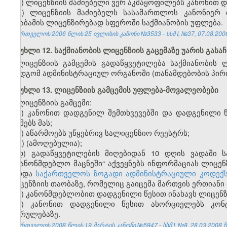
ბ) ლიცენზიის მაძიებელი ვერ აკმაყოფილებს კანონით 
გ) ლიცენზიის მაძიებელს სასამართლოს კანონიერ 
შესაბამის ლიცენზირებად სფეროში საქმიანობის უფლება.
საქართველოს 2006 წლის 25 ივლისის კანონი №3533 - სსმ I, №37, 07.08.2006 
მუხლი 12. საქმიანობის ლიცენზიის გაცემაზე უარის გასა
ლიცენზიის გამცემის გადაწყვეტილება საქმიანობის ლ
ზემდგომ ადმინისტრაციულ ორგანოში (თანამდებობის პირ
მუხლი 13. ლიცენზიის გამცემის უფლება-მოვალეობები
ლიცენზიის გამცემი:
ა) კანონით დადგენილ შემთხვევებში და დადგენილი წე
აუქმებს მას;
ბ) აწარმოებს უწყებრივ სალიცენზიო რეესტრს;
გ) (ამოღებულია);
დ) გადაწყვეტილების მიღებიდან 10 დღის ვადაში
საკანონმდებლო მაცნეში“ აქვეყნებს ინფორმაციას ლიცენზი
გარდა
საქართველოს ზოგადი ადმინისტრაციული კოდექ
ლიცენზიის თაობაზე, რომელიც გაიცემა მართვის ერთიანი 
ე) კანონმდებლობით დადგენილი წესით ინახავს ლიცენზ
ვ) კანონით დადგენილი წესით ახორციელებს კო
შესრულებაზე.
საქართველოს 2008 წლის 19 მარტის კანონი №5947 - სსმ I, №8, 28.03.2008 წ.