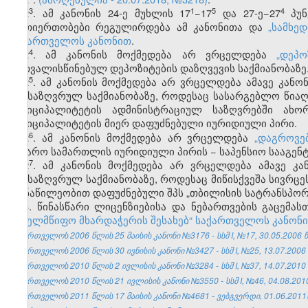
​3
​1
​5
​4
2
. ამ კანონის 24-ე მუხლის 17
−17
და 27-ე−27
პუნ
ურთიერთობები რეგულირდება ამ კანონითა და
„სამხე
საქართველოს კანონით
.
​4
2
. ამ კანონის მოქმედება არ ვრცელდება
„დეპ
გათვალისწინებულ დეპოზიტების დაზღვევის საქმიანობაზე
​5
2
. ამ კანონის მოქმედება არ ვრცელდება ამავე კან
განსაზღვრულ საქმიანობაზე, როდესაც სასარგებლო წიაღ
მუნიციპალიტეტის ადმინისტრაციულ საზღვრებში ახო
მუნიციპალიტეტის მიერ დაფუძნებული იურიდიული პირი.
​6
2
.
ამ კანონის მოქმედება არ ვრცელდება
„დაგროვე
საჯარო სამართლის იურიდიული პირის − საპენსიო სააგენტ
​7
2
.
ამ კანონის მოქმედება არ ვრცელდება ამავე კან
განსაზღვრულ საქმიანობაზე, როდესაც მიწისქვეშა სივრცე
მონაწილეობით დაფუძნებული შპს „თბილისის სატრანსპორ
3. წინასწარი ლიცენზიებისა და ნებართვების გაცემ
სახელმწიფო მხარდაჭერის შესახებ“ საქართველოს კანონ
საქართველოს 2006 წლის 25 მაისის კანონი №3176 - სსმ I, №17, 30.05.2006 წ.
საქართველოს 2006 წლის 30 ივნისის კანონი №3427 - სსმ I, №25, 13.07.2006 წ
საქართველოს 2010 წლის 2 ივლისის კანონი №3284 - სსმ I, №37, 14.07.2010 წ
საქართველოს 2010 წლის 21 ივლისის კანონი №3550 - სსმ I, №46, 04.08.2010 
საქართველოს 2011 წლის 17 მაისის კანონი №4681 - ვებგვერდი, 01.06.2011