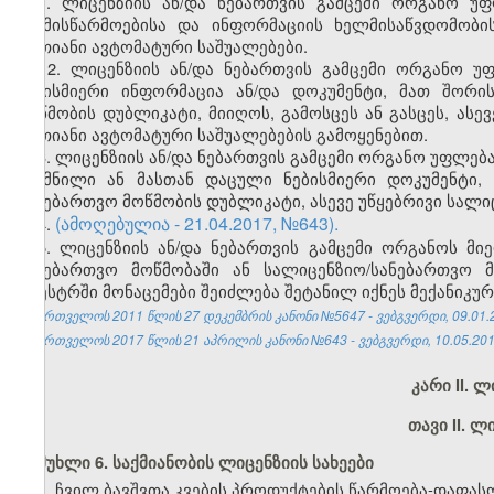
1. ლიცენზიის ან/და ნებართვის გამცემი ორგანო უ
საქმისწარმოებისა და ინფორმაციის ხელმისაწვდომობ
ერთიანი ავტომატური საშუალებები.
2. ლიცენზიის ან/და ნებართვის გამცემი ორგანო უ
ნებისმიერი ინფორმაცია ან/და დოკუმენტი, მათ შორი
მოწმობის დუბლიკატი, მიიღოს, გამოსცეს ან გასცეს, ას
ერთიანი ავტომატური საშუალებების გამოყენებით.
3. ლიცენზიის ან/და ნებართვის გამცემი ორგანო უფლებ
შექმნილი ან მასთან დაცული ნებისმიერი დოკუმენტი,
სანებართვო მოწმობის დუბლიკატი, ასევე უწყებრივი სალი
(ამოღებულია - 21.04.2017,
№
643).
4.
5. ლიცენზიის ან/და ნებართვის გამცემი ორგანოს მი
სანებართვო მოწმობაში ან სალიცენზიო/სანებართვო მ
რეესტრში მონაცემები შეიძლება შეტანილ იქნეს მექანიკუ
საქართველოს 2011 წლის 27 დეკემბრის კანონი №5647 - ვებგვერდი, 09.01.
საქართველოს 2017 წლის 21 აპრილის კანონი №643 - ვებგვერდი, 10.05.201
კარი II. 
თავი II. ლ
მუხლი 6. საქმიანობის ლიცენზიის სახეები
1. ჩვილ ბავშვთა კვების პროდუქტების წარმოება-დაფას