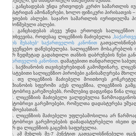
3. განცხადებას უნდა ერთვოდეს კერძო სამართლის ი
რეესტრიდან ამონაწერები, ხოლო ფიზიკური პირისათვის 
საბუთების ასლები. საჯარო სამართლის იურიდიულმა პ
დამოწმებული ასლები.
4. განცხადებას ასევე უნდა ერთოდეს სალიცენზიო
შემთხვევისა, როდესაც ლიცენზიის მაძიებელია
„საქართვ
წესის შესახებ“ საქართველოს კანონით
გათვალისწინე
საქვეუწყებო დაწესებულება. სალიცენზიო მოსაკრებლის ო
მიერ ზედმეტად გადახდილი თანხის დაბრუნების წესი გა
საქართველოს კანონით
. დამატებითი თანდართული საბუთ
5. საქმიანობის თავისებურებიდან გამომდინარე, ლიცე
დამატებითი სალიცენზიო პირობები განისაზღვრება მხოლ
6. თუ ლიცენზიის მაძიებელი მოითხოვს კონკრეტულ
საქმიანობის სფეროში აქვს ლიცენზია, ლიცენზიის გა
ფაქტობრივ გარემოებებს, რომლებიც დადგინდა წინა ლიცენ
7. ლიცენზიის მაძიებელი ვალდებულია წარმოადგინო
ფაქტობრივი გარემოებები, რომელთა დადასტურება უშუა
წარმოებასთან.
8. ლიცენზიის მაძიებელი უფლებამოსილია არ წარმო
ფაქტობრივი გარემოებების დამადასტურებელი ისეთი დ
მიერ და ლიცენზიის გაცემის საფუძველია.
9. ამ მუხლის მე-7 პუნქტით გათვალისწინებული ფა