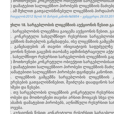
ა) მოთხოვნებს კონკრეტული ობიექტით სარგებლობისათ
ბ) დამატებით სალიცენზიო პირობებს ლიცენზიის მაძიებ
6. ამ მუხლით გათვალისწინებული ლიცენზიის პირდაპირ
საქართველოს 2012 წლის 16 მარტის კანონი №5854 – ვებგვერდი, 28.03.201
მუხლი 18. სარგებლობის ლიცენზიის აუქციონის წესით გა
1. სარგებლობის ლიცენზია გაიცემა აუქციონის წესით, 
2. კონკრეტული სახელმწიფო რესურსით სარგებლობი
ლიცენზიის მაძიებლის განცხადება, ისე ლიცენზიის გამცემ
3. განცხადების ან თავისი ინიციატივის საფუძველზ
აუქციონის წესით გაცემის თაობაზე ადმინისტრაციული აქტი
4. სახელმწიფო რესურსით სარგებლობის ლიცენზიის გაც
ა) მოთხოვნები კონკრეტული ობიექტით სარგებლობისათ
ბ) დამატებითი სალიცენზიიო პირობები ლიცენზიის მაძი
დამატებითი სალიცენზიო პირობები დგინდება კანონით.
5. ლიცენზიის გამცემმა სარგებლობის ლიცენზიის 
ინტერესების გათვალისწინებით, შეიძლება დაადგინოს 
ნორმები და წესები.
6. თუ სარგებლობის ლიცენზიის კონკრეტული რესურს
პირობები და მოთხოვნები თავისი არსით მოიცავს სხვა ლი
შესაბამის დამატებით პირობებს, აღნიშნული რესურსით ს
მოპოვება.
7. აუქციონის წესით კონკრეტული რესურსით სარგებლ