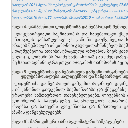
საქართველოს 2014 წლის 20 თებერვლის კანონი №2040 - ვებგვერდი, 27.02
საქართველოს 2017 წლის 22 მარტის კანონი №486 - ვებგვერდი, 27.03.2017წ
საქართველოს 2018 წლის 20 ივლისის კანონი №3218 – ვებგვერდი, 13.08.20
მუხლი 4. დამატებითი ლიცენზიისა და ნებართვის შემოღ
1. ლიცენზირებადი საქმიანობის და სანებართვო ქმე
ჩამონათვალს განსაზღვრავს ეს კანონი. დაუშვებელია 
ნებართვის შემოღება ამ კანონით გაუთვალისწინებელ საქმ
2. დაუშვებელია ადმინისტრაციული ორგანოს მიერ კან
რომელიც გულისხმობს რაიმე საქმიანობაზე ან ქმედებაზე 
რაიმე სახით ადმინისტრაციული ორგანოს თანხმობის აუც
მუხლი 5. ლიცენზიისა და ნებართვის გამცემი ორგანოებ
უფლებამოსილება სალიცენზიო და სანებართვო ს
1. ლიცენზიისა და ნებართვის გამცემი ორგანოები დგი
2. ამ კანონით დადგენილ საქმიანობასა და ქმედებაზე
ცენტრალური სამთავრობო დაწესებულებები. ლიცენზიის 
შუამდგომლობის საფუძველზე საქართველოს მთავრობი
სფეროებსა და სახეებში ლიცენზიისა და ნებართვის გ
შესაბამის დაწესებულებებს.
​1
მუხლი 5
. მართვის ერთიანი ავტომატური საშუალებები