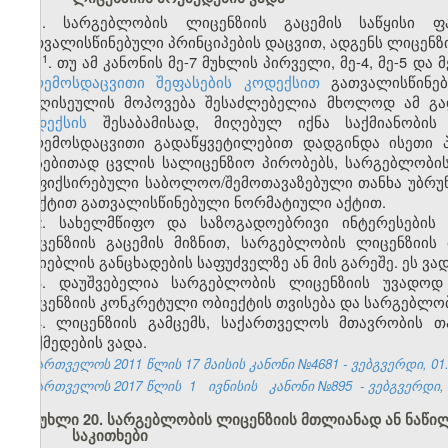
1. სარგებლობის ლიცენზიის გაცემის საწყისი ფ
გათვალისწინებული პრინციპების დაცვით, ადგენს ლიცენზი
​1
1
. თუ ამ კანონის მე-7 მუხლის პირველი, მე-4, მე-5 
გარემოსდაცვითი შეფასების კოდექსით
გათვალისწინებ
წიაღისეულის მოპოვება შესაძლებელია მხოლოდ ამ გად
კოდექსის
შესაბამისად, მიღებულ იქნა საქმიანობის
გარემოსდაცვითი გადაწყვეტილებით დადგინდა ისეთი 
არსებითად ცვლის სალიცენზიო პირობებს, სარგებლობის
დაფიქსირებული საბოლოო/შემოთავაზებული თანხა უბრუნდ
პუნქტით გათვალისწინებული ნორმატიული აქტით.
2. სახელმწიფო და საზოგადოებრივი ინტერესების
ლიცენზიის გაცემის მიზნით, სარგებლობის ლიცენზიის 
მაძიებლის განცხადების საფუძველზე ან მის გარეშე. ეს ვა
3. დაუშვებელია სარგებლობის ლიცენზიის უვადოდ 
ლიცენზიის კონკრეტული ობიექტის თვისება და სარგებლო
4. ლიცენზიის გამცემს, საქართველოს მთავრობის 
მოქმედების ვადა.
საქართველოს 2011 წლის 17 მაისის კანონი №4681 - ვებგვერდი, 01.
საქართველოს 2017 წლის
1
ივნისის
კანონი №895
- ვებგვერდი, 
მუხლი 20. სარგებლობის ლიცენზიის მთლიანად ან ნაწი
საკითხები