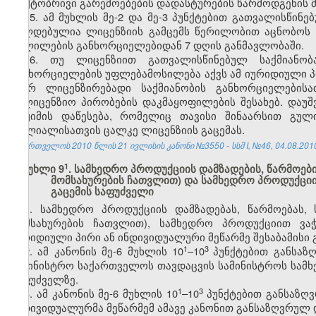
ფაქტობრივი გარემოებების დადასტურების წარმოდგენის 
15. ამ მუხლის მე-2 და მე-3 პუნქტებით გათვალისწი
ვალდებულია ლიცენზიის გამცემს წერილობით აცნობოს ა
ცვლილების განხორციელებიდან 7 დღის განმავლობაში.
16. თუ ლიცენზიით გათვალისწინებულ საქმიანობ
განხორციელების უფლებამოსილება აქვს ამ იურიდიული
მიერ ლიცენზირებადი საქმიანობის განხორციელების
სალიცენზიო პირობების დაკმაყოფილების შესახებ. დაუშ
რეჟიმის დაწესება, რომელიც თავისი შინაარსით გულ
ფილიალისათვის ცალკე ლიცენზიის გაცემას.
საქართველოს 2010 წლის 21 ივლისის კანონი №3550 - სსმ I, №46, 04.08.2010 
​1
მუხლი 9
. სამხედრო პროდუქციის დამზადების, წარმოებ
მომსახურების ჩათვლით) და სამხედრო პროდუქციი
გაცემის საფუძველი
1. სამხედრო პროდუქციის დამზადებას, წარმოებას,
მომსახურების ჩათვლით), სამხედრო პროდუქციით ვა
იურიდიული პირი ან ინდივიდუალური მეწარმე შესაბამისი
​1
​3
2. ამ კანონის მე-6 მუხლის 10
–10
პუნქტებით განსაზ
სამინისტრო საქართველოს თავდაცვის სამინისტროს სამხ
საფუძველზე.
​1
​3
3. ამ კანონის მე-6 მუხლის 10
–10
პუნქტებით განსაზღ
ინდივიდუალურმა მეწარმემ ამავე კანონით განსაზღვრულ 