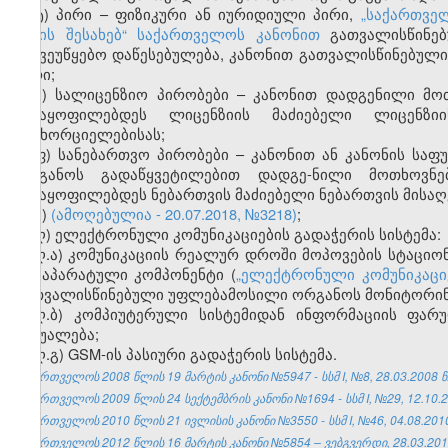
ტ) პირი – ფიზიკური ან იურიდიული პირი,
„საქართვე
წესის შესახებ“ საქართველოს კანონით
გათვალისწინებ
საქვეუწყებო დაწესებულება, კანონით გათვალისწინებულ
პირი;
უ) სალიცენზიო პირობები – კანონით დადგენილი მო
აკმაყოფილებდეს ლიცენზიის მაძიებელი ლიცენზი
განხორციელებისას;
ფ) სანებართვო პირობები – კანონით ან კანონის ს
ორგანოს გადაწყვეტილებით დადგე-ნილი მოთხოვნე
აკმაყოფილებდეს ნებართვის მაძიებელი ნებართვის მისაღ
ქ)
(ამოღებულია - 20.07.2018, №3218)
;
ღ) ელექტრონული კომუნიკაციების გადაჭერის სისტემა:
ღ.ა) კომუნიკაციის რეალურ დროში მოპოვების სტაცი
და აპარატული კომპონენტი (
„ელექტრონული კომუნიკაციე
გათვალისწინებული უფლებამოსილი ორგანოს მონიტორინგ
ღ.ბ) კომპიუტერული სისტემიდან ინფორმაციის ფარ
საშუალება;
ღ.გ) GSM-ის პასიური გადაჭერის სისტემა.
საქართველოს 2008 წლის 19 მარტის კანონი №5947 - სსმ I, №8, 28.03.2008 წ.
საქართველოს 2009 წლის 24 სექტემბრის კანონი №1694 - სსმ I, №29, 12.10.20
საქართველოს 2010 წლის 21 ივლისის კანონი №3550 - სსმ I, №46, 04.08.2010 
საქართველოს 2012 წლის 16 მარტის კანონი №5854 – ვებგვერდი, 28.03.201