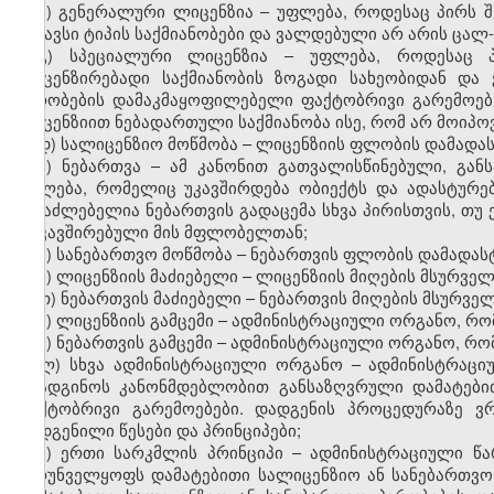
ბ) გენერალური ლიცენზია – უფლება, როდესაც პირს 
მსგავსი ტიპის საქმიანობები და ვალდებული არ არის ცა
გ) სპეციალური ლიცენზია – უფლება, როდესაც 
ლიცენზირებადი საქმიანობის ზოგადი სახეობიდან დ
პირობების დამაკმაყოფილებელი ფაქტობრივი გარემოებ
ლიცენზიით ნებადართული საქმიანობა ისე, რომ არ მოიპ
დ) სალიცენზიო მოწმობა – ლიცენზიის ფლობის დამადა
ე) ნებართვა – ამ კანონით გათვალისწინებული, გა
უფლება, რომელიც უკავშირდება ობიექტს და ადასტურებ
შესაძლებელია ნებართვის გადაცემა სხვა პირისთვის, თუ
დაკავშირებული მის მფლობელთან;
ვ) სანებართვო მოწმობა – ნებართვის ფლობის დამადას
ზ) ლიცენზიის მაძიებელი – ლიცენზიის მიღების მსურველ
თ) ნებართვის მაძიებელი – ნებართვის მიღების მსურველ
ი) ლიცენზიის გამცემი – ადმინისტრაციული ორგანო, რ
კ) ნებართვის გამცემი – ადმინისტრაციული ორგანო, რო
ლ) სხვა ადმინისტრაციული ორგანო – ადმინისტრაც
დაადგინოს კანონმდებლობით განსაზღვრული დამატები
ფაქტობრივი გარემოებები. დადგენის პროცედურაზე ვ
დადგენილი წესები და პრინციპები;
მ) ერთი სარკმლის პრინციპი – ადმინისტრაციული წა
უზრუნველყოფს დამატებითი სალიცენზიო ან სანებართვო