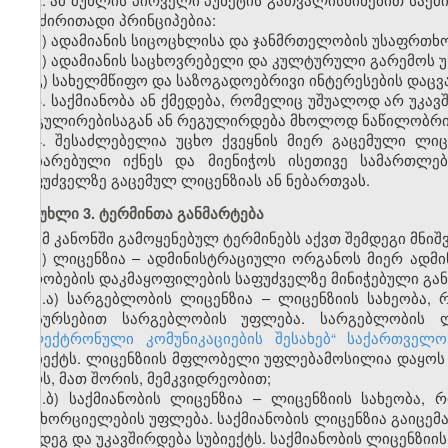
და ძირითადი პრინციპებია:
ა) ადამიანის სიცოცხლისა და ჯანმრთელობის უსაფრთხო
ბ) ადამიანის საცხოვრებელი და კულტურული გარემოს 
გ) სახელმწიფო და საზოგადოებრივი ინტერესების დაცვა
3. საქმიანობა ან ქმედება, რომელიც უშუალოდ არ უკა
რეგულირებისაგან ან რეგულირდება მხოლოდ ნაწილობრი
4. შესაძლებელია უცხო ქვეყნის მიერ გაცემული ლი
აღიარებული იქნეს და მიენიჭოს ისეთივე სამართლე
საფუძველზე გაცემულ ლიცენზიას ან ნებართვას.
მუხლი 3. ტერმინთა განმარტება
ამ კანონში გამოყენებულ ტერმინებს აქვთ შემდეგი მნიშ
ა) ლიცენზია – ადმინისტრაციული ორგანოს მიერ ადმ
პირობების დაკმაყოფილების საფუძველზე მინიჭებული გა
ა.ა) სარგებლობის ლიცენზია – ლიცენზიის სახეობა,
რესურსებით სარგებლობის უფლება. სარგებლობის ლ
„ელექტრონული კომუნიკაციების შესახებ“ საქართველ
ობიექტს. ლიცენზიის მფლობელი უფლებამოსილია დაყოს ს
პირს, მათ შორის, მემკვიდრეობით;
ა.ბ) საქმიანობის ლიცენზია – ლიცენზიის სახეობა,
განხორციელების უფლება. საქმიანობის ლიცენზია გაიცემ
შემდეგ და უკავშირდება სუბიექტს. საქმიანობის ლიცენზიი