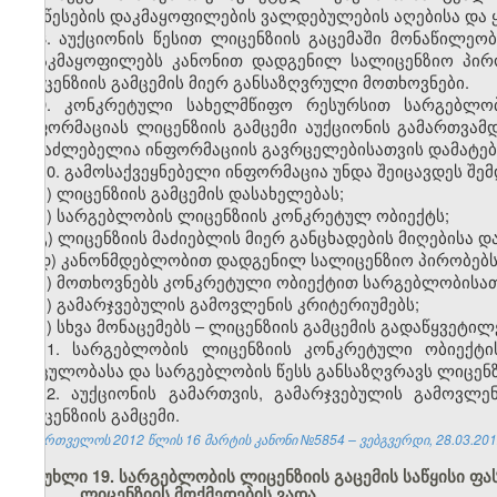
და წესების დაკმაყოფილების ვალდებულების აღებისა და 
8. აუქციონის წესით ლიცენზიის გაცემაში მონაწილეო
დააკმაყოფილებს კანონით დადგენილ სალიცენზიო პირ
ლიცენზიის გამცემის მიერ განსაზღვრული მოთხოვნები.
9. კონკრეტული სახელმწიფო რესურსით სარგებლობი
ინფორმაციას ლიცენზიის გამცემი აუქციონის გამართვამდ
შესაძლებელია ინფორმაციის გავრცელებისათვის დამატები
10. გამოსაქვეყნებელი ინფორმაცია უნდა შეიცავდეს შემ
ა) ლიცენზიის გამცემის დასახელებას;
ბ) სარგებლობის ლიცენზიის კონკრეტულ ობიექტს;
გ) ლიცენზიის მაძიებლის მიერ განცხადების მიღებისა დ
დ) კანონმდებლობით დადგენილ სალიცენზიო პირობებს
ე) მოთხოვნებს კონკრეტული ობიექტით სარგებლობისათ
ვ) გამარჯვებულის გამოვლენის კრიტერიუმებს;
ზ) სხვა მონაცემებს – ლიცენზიის გამცემის გადაწყვეტილ
11. სარგებლობის ლიცენზიის კონკრეტული ობიექტი
მოცულობასა და სარგებლობის წესს განსაზღვრავს ლიცენზი
12. აუქციონის გამართვის, გამარჯვებულის გამოვლე
ლიცენზიის გამცემი.
საქართველოს 2012 წლის 16 მარტის კანონი №5854 – ვებგვერდი, 28.03.201
მუხლი 19. სარგებლობის ლიცენზიის გაცემის საწყისი ფა
ლიცენზიის მოქმედების ვადა