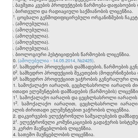
2. ბავშვთა კვების პროდუქტების წარმოება-დაფასოების 
3. ბირთვული და რადიაციული საქმიანობის ლიცენზია.
​1
3
. ცოცხალი გენმოდიფიცირებული ორგანიზმების ჩაკეტი
4. (ამოღებულია).
5. (ამოღებულია).
6. (ამოღებულია).
7. (ამოღებულია).
8. (ამოღებულია).
9. ბიოლოგიური პესტიციდების წარმოების ლიცენზია.
10.
(ამოღებულია - 14.05.2014, №2425)
.
​1
10
. სამხედრო პროდუქციის დამზადების, წარმოების გე
​2
10
. სამხედრო პროდუქციის შეკეთების (მოდერნიზების
​3
10
. სამხედრო პროდუქციით ვაჭრობის გენერალური ლიც
11. სამოქალაქო იარაღის, ცეცხლსასროლი იარაღის ძ
ძირითადი ელემენტების დამზადების (წარმოების) ლიცენზი
​1
11
. სამოქალაქო იარაღის და ცეცხლსასროლი იარაღის 
​2
11
. სამოქალაქო იარაღით, ცეცხლსასროლი იარაღ
მასალის ძირითადი ელემენტებით ვაჭრობის ლიცენზია.
12. დაკვირვების ელექტრონული საშუალებების დამზადებ
​1
12
. ელექტრონული კომუნიკაციების გადაჭერის სისტემებ
13. კერძო მაუწყებლობის ლიცენზია.
14. სათემო მაუწყებლობის ლიცენზია.