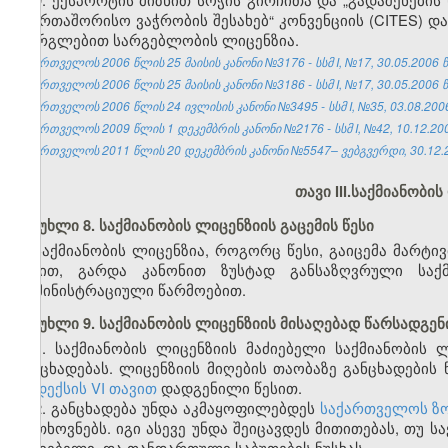
საერთაშორისო ვაჭრობის შესახებ“ კონვენციის (CITES) 
გორგლებით სარგებლობის ლიცენზია.
საქართველოს 2006 წლის 25 მაისის კანონი №3176 - სსმ I, №17, 30.05.2006 წ.
საქართველოს 2006 წლის 25 მაისის კანონი №3186 - სსმ I, №17, 30.05.2006 წ.
საქართველოს 2006 წლის 24 ივლისის კანონი №3495 - სსმ I, №35, 03.08.2006 
საქართველოს 2009 წლის 1 დეკემბრის კანონი №2176 - სსმ I, №42, 10.12.2009
საქართველოს 2011 წლის 20 დეკემბრის კანონი №5547– ვებგვერდი, 30.12.
თავი III.
საქმიანობის 
მუხლი 8. საქმიანობის ლიცენზიის გაცემის წესი
საქმიანობის ლიცენზია, როგორც წესი, გაიცემა მარტ
წესით, გარდა კანონით ზუსტად განსაზღვრული საქმ
ადმინისტრაციული წარმოებით.
მუხლი 9. საქმიანობის ლიცენზიის მისაღებად წარსადგენ
1. საქმიანობის ლიცენზიის მაძიებელი საქმიანობის
განცხადებას. ლიცენზიის მიღების თაობაზე განცხადები
კოდექსის VI თავით
დადგენილი წესით.
2. განცხადება უნდა აკმაყოფილებდეს
საქართველოს ზო
მოთხოვნებს. იგი ასევე უნდა შეიცავდეს მითითებას, თუ 
მაძიებელი, და თანდართული საბუთების ნუსხას.