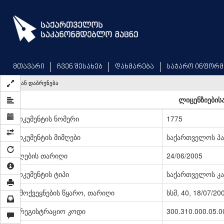
Skip
to
main
content
მთავარი
ჩვენ შესახებ
დახმარება
საჯარო ინფორმ
უკან დაბრუნება
ლიცენზიებისა
დოკუმენტის ნომერი
1775
დოკუმენტის მიმღები
საქართველოს პ
მიღების თარიღი
24/06/2005
დოკუმენტის ტიპი
საქართველოს კა
გამოქვეყნების წყარო, თარიღი
სსმ, 40, 18/07/20
სარეგისტრაციო კოდი
300.310.000.05.0