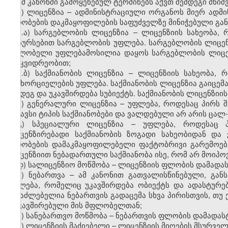
ამ კანონში გამოყენებულ ტერმინებს აქვთ შემდეგი მნიშ
ა) ლიცენზია – ადმინისტრაციული ორგანოს მიერ ადმ
პირობების დაკმაყოფილების საფუძველზე მინიჭებული გა
ა.ა) სარგებლობის ლიცენზია – ლიცენზიის სახეობა,
რესურსებით სარგებლობის უფლება. სარგებლობის ლიცენზი
მფლობელი უფლებამოსილია დაყოს სარგებლობის ლიცენზი
მემკვიდრეობით;
ა.ბ) საქმიანობის ლიცენზია – ლიცენზიის სახეობა,
განხორციელების უფლება. საქმიანობის ლიცენზია გაიცემ
შემდეგ და უკავშირდება სუბიექტს. საქმიანობის ლიცენზიი
ბ) გენერალური ლიცენზია – უფლება, როდესაც პირს 
მსგავსი ტიპის საქმიანობები და ვალდებული არ არის ცა
გ) სპეციალური ლიცენზია – უფლება, როდესაც 
ლიცენზირებადი საქმიანობის ზოგადი სახეობიდან დ
პირობების დამაკმაყოფილებელი ფაქტობრივი გარემოებ
ლიცენზიით ნებადართული საქმიანობა ისე, რომ არ მოიპ
დ) სალიცენზიო მოწმობა – ლიცენზიის ფლობის დამადა
ე) ნებართვა – ამ კანონით გათვალისწინებული, გა
უფლება, რომელიც უკავშირდება ობიექტს და ადასტურებ
შესაძლებელია ნებართვის გადაცემა სხვა პირისთვის, თუ
დაკავშირებული მის მფლობელთან;
ვ) სანებართვო მოწმობა – ნებართვის ფლობის დამადას
ზ) ლიცენზიის მაძიებელი – ლიცენზიის მიღების მსურველ