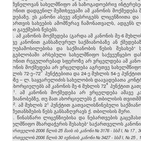
მნიშვნელოვან სახელმწიფო ან საზოგადოებრივ ინტერესე
კანონით დადგენილ შემთხვევაში ამ კანონის მოქმედება
ქმედებაზე. ეს კანონი ასევე აწესრიგებს ლიცენზიითა 
ნებართვის სახეების ამომწურავ ჩამონათვალს, ადგენს ლ
მათი გაუქმების წესებს.
2. ამ კანონის მოქმედება (გარდა ამ კანონის მე-6 მუხლი
ამავე კანონით განსაზღვრულ საქმიანობაზე ან ქმედებ
უფლებამოსილებისა და საქმიანობის წესის შესახებ“
გამგებლობაში არსებული სახელმწიფო საქვეუწყებო და
კანონით რეგულირებად სფეროზე არ ვრცელდება ამ კანონის
კანონის მოქმედება არ ვრცელდება აგრეთვე სახელმწიფო-
5
მუხლის 72-ე–72
პუნქტებითა და 24-ე მუხლის 54-ე პუნქტ
პირზე – ლ. საყვარელიძის სახელობის დაავადებათა კონ
4
ის ახორციელებს ამ კანონის მე-6 მუხლის 72
პუნქტით გათ
​1
2
.
ამ კანონის მოქმედება არ ვრცელდება ამავე კა
საქმიანობებზე, თუ მათ ახორციელებს ქ. თბილისის თვით
​2
​1
2
.
ამ მუხლის
2
პუნქტით გათვალისწინებული საქმიან
და შეთანხმების წესს განსაზღვრავს ქ. თბილისის მერი.
3. წინასწარი ლიცენზიებისა და ნებართვების გაცემა
სახელმწიფო მხარდაჭერის შესახებ“ საქართველოს კანონი
საქართველოს 2006 წლის
25
მაის
ის კანონი №
3176
- სსმ I,
№
17
,
3
საქართველოს 2006 წლის
30
ივნისის კანონი №
3427
- სსმ I,
№
25
,