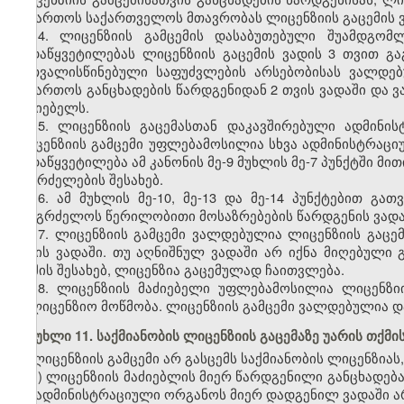
მიმართოს საქართველოს მთავრობას ლიცენზიის გაცემის ვა
14. ლიცენზიის გამცემის დასაბუთებული შუამდგომ
გადაწყვეტილებას ლიცენზიის გაცემის ვადის 3 თვით გაგ
გათვალისწინებული საფუძვლების არსებობისას ვალდე
მიმართოს განცხადების წარდგენიდან 2 თვის ვადაში და 
მაძიებელს.
15. ლიცენზიის გაცემასთან დაკავშირებული ადმინი
ლიცენზიის გამცემი უფლებამოსილია სხვა ადმინისტრაც
გადაწყვეტილება ამ კანონის მე-9 მუხლის მე-7 პუნქტში მ
გაგრძელების შესახებ.
16. ამ მუხლის მე-10, მე-13 და მე-14 პუნქტებით გ
გააგრძელოს წერილობითი მოსაზრებების წარდგენის ვადა
17. ლიცენზიის გამცემი ვალდებულია ლიცენზიის გაცემ
დღის ვადაში. თუ აღნიშნულ ვადაში არ იქნა მიღებული გ
თქმის შესახებ, ლიცენზია გაცემულად ჩაითვლება.
18. ლიცენზიის მაძიებელი უფლებამოსილია ლიცენზი
სალიცენზიო მოწმობა. ლიცენზიის გამცემი ვალდებულია დ
მუხლი 11. საქმიანობის ლიცენზიის გაცემაზე უარის თქმი
ლიცენზიის გამცემი არ გასცემს საქმიანობის ლიცენზიას,
ა) ლიცენზიის მაძიებლის მიერ წარდგენილი განცხადებ
და ადმინისტრაციული ორგანოს მიერ დადგენილ ვადაში არ