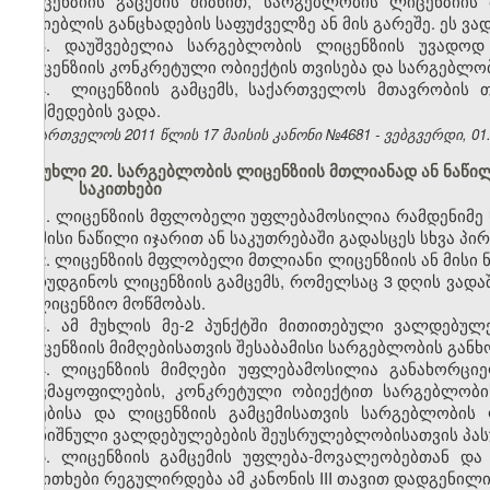
ლიცენზიის გაცემის მიზნით, სარგებლობის ლიცენზიის 
მაძიებლის განცხადების საფუძველზე ან მის გარეშე. ეს ვა
3. დაუშვებელია სარგებლობის ლიცენზიის უვადოდ 
ლიცენზიის კონკრეტული ობიექტის თვისება და სარგებლო
4. ლიცენზიის გამცემს
,
საქართველოს მთავრობის თ
მოქმედების ვადა.
საქართველოს 2011 წლის 17 მაისის კანონი №4681 - ვებგვერდი, 01.
მუხლი 20. სარგებლობის ლიცენზიის მთლიანად ან ნაწილ
საკითხები
1. ლიცენზიის მფლობელი უფლებამოსილია რამდენიმე
ან მისი ნაწილი იჯარით ან საკუთრებაში გადასცეს სხვა პი
2. ლიცენზიის მფლობელი მთლიანი ლიცენზიის ან მისი ნ
წარუდგინოს ლიცენზიის გამცემს, რომელსაც 3 დღის ვადაშ
სალიცენზიო მოწმობას.
3. ამ მუხლის მე-2 პუნქტში მითითებული ვალდებუ
ლიცენზიის მიმღებისათვის შესაბამისი სარგებლობის გან
4. ლიცენზიის მიმღები უფლებამოსილია განახორცი
დაკმაყოფილების, კონკრეტული ობიექტით სარგებლობი
აღებისა და ლიცენზიის გამცემისათვის სარგებლობის 
აღნიშნული ვალდებულებების შეუსრულებლობისათვის პასუ
5. ლიცენზიის გამცემის უფლება-მოვალეობებთან და
საკითხები რეგულირდება ამ კანონის III თავით დადგენილი