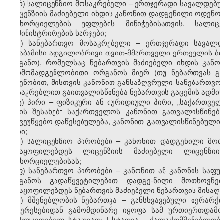
რ) სალიცენზიო მოსაკრებელი – ერთჯერადი სავალდე
ლიცენზიის მაძიებელი იხდის კანონით დადგენილი ოდენო
განხორციელების უფლების მინიჭებისათვის. სალი
ადმინისტრირების ხარჯები;
ს) სანებართვო მოსაკრებელი – ერთჯერადი სავალ
შესაბამისი ადგილობრივი თვით-მმართველი ერთეულის ბ
ორგანო), რომელსაც ნებართვის მაძიებელი იხდის კა
წარმომადგენლობითი ორგანოს მიერ (თუ ნებართვას 
ოდენობით, მისთვის კანონით განსაზღვრული სანებართვო
მოსაკრებლით გაითვალისწინება ნებართვის გაცემის ადმი
ტ)
პირი – ფიზიკური ან იურიდიული პირი, „საქართვე
წესის შესახებ“ საქართველოს კანონით გათვალისწინ
საქვეუწყებო დაწესებულება, კანონით გათვალისწინებულ
პირი;
უ) სალიცენზიო პირობები – კანონით დადგენილი მო
აკმაყოფილებდეს ლიცენზიის მაძიებელი ლიცენზი
განხორციელებისას;
ფ) სანებართვო პირობები – კანონით ან კანონის ს
ორგანოს გადაწყვეტილებით დადგე-ნილი მოთხოვნე
აკმაყოფილებდეს ნებართვის მაძიებელი ნებართვის მისაღ
ქ) მშენებლობის ნებართვა – განსხვავებული იერარ
ინტერესებიდან გამომდინარე იყოფა სამ ურთიერთდამ
დამოუკიდებელ სტადიად: I სტადია – ქალაქთმშენებლობ