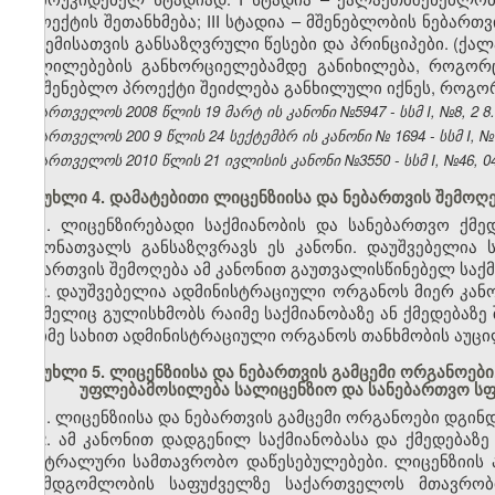
პროექტის შეთანხმება; III სტადია – მშენებლობის ნებართ
გაცემისათვის განსაზღვრული წესები და პრინციპები. (ქ
ცვლილებების განხორციელებამდე განიხილება, როგორ
სამშენებლო პროექტი შეიძლება განხილული იქნეს, როგო
საქართველოს 2008 წლის 19
მარტ
ის კანონი №5947 - სსმ I,
№8,
2
8.
საქართველოს 200
9
წლის
24
სექტემბრ
ის კანონი №
1694
- სსმ I,
№
საქართველოს 2010 წლის 21 ივლისის კანონი №3550 - სსმ I, №46, 04.
მუხლი 4. დამატებითი ლიცენზიისა და ნებართვის შემოღ
1. ლიცენზირებადი საქმიანობის და სანებართვო ქმე
ჩამონათვალს განსაზღვრავს ეს კანონი. დაუშვებელია 
ნებართვის შემოღება ამ კანონით გაუთვალისწინებელ საქმ
2. დაუშვებელია ადმინისტრაციული ორგანოს მიერ კან
რომელიც გულისხმობს რაიმე საქმიანობაზე ან ქმედებაზე 
რაიმე სახით ადმინისტრაციული ორგანოს თანხმობის აუც
მუხლი 5. ლიცენზიისა და ნებართვის გამცემი ორგანოები
უფლებამოსილება სალიცენზიო და სანებართვო ს
1. ლიცენზიისა და ნებართვის გამცემი ორგანოები დგი
2. ამ კანონით დადგენილ საქმიანობასა და ქმედებაზე
ცენტრალური სამთავრობო დაწესებულებები. ლიცენზიის 
შუამდგომლობის საფუძველზე საქართველოს მთავრობი