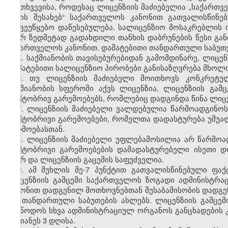
შემთხვევისა, როდესაც ლიცენზიის მაძიებელია „საქართ
წესის შესახებ“ საქართველოს კანონით გათვალისწინ
საქვეუწყებო დაწესებულება. სალიცენზიო მოსაკრებლის ო
მიერ ზედმეტად გადახდილი თანხის დაბრუნების წესი გან
საქართველოს კანონით. დამატებითი თანდართული საბუთ
5. საქმიანობის თავისებურებიდან გამომდინარე, ლიცე
დამატებითი სალიცენზიო პირობები განისაზღვრება მხოლ
6. თუ ლიცენზიის მაძიებელი მოითხოვს კონკრეტულ
საქმიანობის სფეროში აქვს ლიცენზია, ლიცენზიის გა
ფაქტობრივ გარემოებებს, რომლებიც დადგინდა წინა ლიცენ
7. ლიცენზიის მაძიებელი ვალდებულია წარმოადგინო
ფაქტობრივი გარემოებები, რომელთა დადასტურება უშუა
წარმოებასთან.
8. ლიცენზიის მაძიებელი უფლებამოსილია არ წარმო
ფაქტობრივი გარემოებების დამადასტურებელი ისეთი დ
მიერ და ლიცენზიის გაცემის საფუძველია.
9. ამ მუხლის მე-7 პუნქტით გათვალისწინებული ფა
ლიცენზიის გამცემი საქართველოს ზოგადი ადმინისტრაც
კანონით დადგენილ მოთხოვნებთან შესაბამისობის დადგენ
და თანდართული საბუთების ასლებს. ლიცენზიის გამცე
მიაწოდოს სხვა ადმინისტრაციულ ორგანოს განცხადების 
უგვიანეს 3 დღისა.