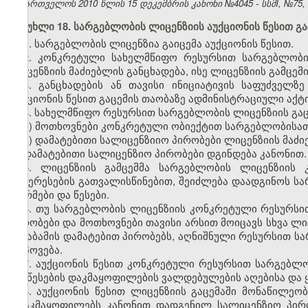
საქართველოს 2010 წლის 15 დეკემბრის კანონი №4045 - სსმI, №75, 27
მუხლი 18. სარგებლობის ლიცენზიის აუქციონის წესით გა
1. სარგებლობის ლიცენზია გაიცემა აუქციონის წესით.
2. კონკრეტული სახელმწიფო რესურსით სარგებლობი
ლიცენზიის მაძიებლის განცხადება, ისე ლიცენზიის გამცემ
3. განცხადების ან თავისი ინიციატივის საფუძველზ
აუქციონის წესით გაცემის თაობაზე ადმინისტრაციული აქტი
4. სახელმწიფო რესურსით სარგებლობის ლიცენზიის გაც
ა) მოთხოვნები კონკრეტული ობიექტით სარგებლობისათ
ბ) დამატებითი სალიცენზიიო პირობები ლიცენზიის მაძი
დამატებითი სალიცენზიო პირობები დგინდება კანონით.
5. ლიცენზიის გამცემმა სარგებლობის ლიცენზიის 
ინტერესების გათვალისწინებით, შეიძლება დაადგინოს 
ნორმები და წესები.
6. თუ სარგებლობის ლიცენზიის კონკრეტული რესურს
პირობები და მოთხოვნები თავისი არსით მოიცავს სხვა ლი
შესაბამის დამატებით პირობებს, აღნიშნული რესურსით ს
მოპოვება.
7. აუქციონის წესით კონკრეტული რესურსით სარგებლ
და წესების დაკმაყოფილების ვალდებულების აღებისა და 
8. აუქციონის წესით ლიცენზიის გაცემაში მონაწილეო
დააკმაყოფილებს კანონით დადგენილ სალიცენზიო პირ