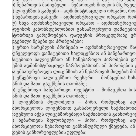
თ) ნებართვის მაძიებელი – ნებართვის მიღების მსურველ
ი) ლიცენზიის გამცემი – ადმინისტრაციული ორგანო, რ
კ) ნებართვის გამცემი – ადმინისტრაციული ორგანო, რო
ლ) სხვა ადმინისტრაციული ორგანო – ადმინისტრაც
დაადგინოს კანონმდებლობით განსაზღვრული დამატები
ფაქტობრივი გარემოებები. დადგენის პროცედურაზე ვ
დადგენილი წესები და პრინციპები;
მ) ერთი სარკმლის პრინციპი – ადმინისტრაციული წა
უზრუნველყოფს დამატებითი სალიცენზიო ან სანებართვო
დამატებითი სალიცენზიო ან სანებართვო პირობების დ
გაცემის ადმინისტრაციულ წარმოებასთან. ამ პირობები
უნდა ემსახურებოდეს ლიცენზიის ან ნებართვის მიღების მიზ
ნ) უწყებრივი სალიცენზიო რეესტრი – მონაცემთა სი
შეტანის და მათი გაუქმების თაობაზე;
ო) უწყებრივი სანებართვო რეესტრი – მონაცემთა სი
შეტანის და მათი გაუქმების თაობაზე;
პ) ლიცენზიის მფლობელი – პირი, რომელსაც ადმ
განახორციელოს ლიცენზიით განსაზღვრული საქმიანობ
გადაცემული აქვს ლიცენზირებადი საქმიანობის განხორცი
ჟ) ნებართვის მფლობელი – პირი, რომელსაც ადმ
განახორციელოს ნებართვით განსაზღვრული ქმედება, ან
ქმედების განხორციელების უფლება;