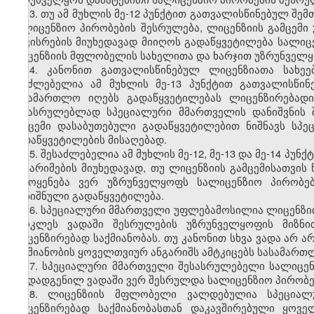
13. თუ ამ მუხლის მე-12 პუნქტით გათვალისწინებულ შ
სალიცენზიო პირობების შესრულება, ლიცენზიის გამცემ
დაკისრების მიუხედავად მიიღოს გადაწყვეტილება სალიცე
ლიცენზიის მფლობელის სახელითა და ხარჯით უზრუნველყო
14. კანონით გათვალისწინებულ ლიცენზიათა სახეე
შეუძლებელია ამ მუხლის მე-13 პუნქტით გათვალისწინ
სასამართლო იღებს გადაწყვეტილებას ლიცენზირებადი
შესასრულებლად სპეციალური მმართველის დანიშვნის შე
გამცემი დასაბუთებული გადაწყვეტილებით ნიშნავს ს
გადაწყვეტილების მისაღებად.
15. შესაძლებელია ამ მუხლის მე-12, მე-13 და მე-14 პ
დაჯარიმების მიუხედავად, თუ ლიცენზიის გამცემისათვი
გამოყენება ვერ უზრუნველყოფს სალიცენზიო პირობებ
აღნიშნული გადაწყვეტილება.
16. სპეციალური მმართველი უფლებამოსილია ლიცენზი
უმოკლეს ვადაში შესრულების უზრუნველყოფის მიზნი
ლიცენზირებად საქმიანობას. თუ კანონით სხვა ვადა არ
საქმიანობის ყოველთვიურ ანგარიშს ამტკიცებს სასამართ
17. სპეციალური მმართველი შესასრულებელი სალიცენ
თუ დადგენილ ვადაში ვერ შესრულდა სალიცენზიო პირობ
18. ლიცენზიის მფლობელი ვალდებულია სპეციალ
ლიცენზირებად საქმიანობასთან დაკავშირებული ყოვე