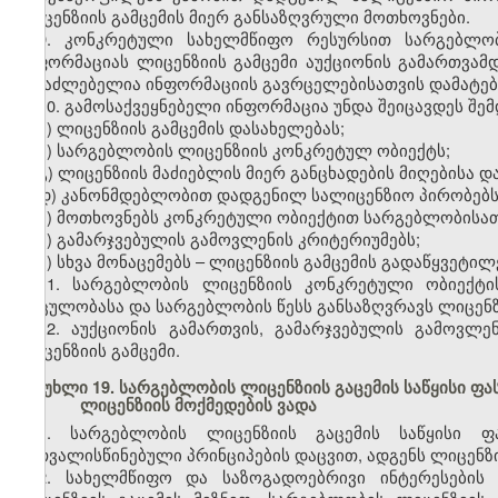
ლიცენზიის გამცემის მიერ განსაზღვრული მოთხოვნები.
9. კონკრეტული სახელმწიფო რესურსით სარგებლობი
ინფორმაციას ლიცენზიის გამცემი აუქციონის გამართვამდ
შესაძლებელია ინფორმაციის გავრცელებისათვის დამატები
10. გამოსაქვეყნებელი ინფორმაცია უნდა შეიცავდეს შემ
ა) ლიცენზიის გამცემის დასახელებას;
ბ) სარგებლობის ლიცენზიის კონკრეტულ ობიექტს;
გ) ლიცენზიის მაძიებლის მიერ განცხადების მიღებისა დ
დ) კანონმდებლობით დადგენილ სალიცენზიო პირობებს
ე) მოთხოვნებს კონკრეტული ობიექტით სარგებლობისათ
ვ) გამარჯვებულის გამოვლენის კრიტერიუმებს;
ზ) სხვა მონაცემებს – ლიცენზიის გამცემის გადაწყვეტილ
11. სარგებლობის ლიცენზიის კონკრეტული ობიექტი
მოცულობასა და სარგებლობის წესს განსაზღვრავს ლიცენზი
12. აუქციონის გამართვის, გამარჯვებულის გამოვლე
ლიცენზიის გამცემი.
მუხლი 19. სარგებლობის ლიცენზიის გაცემის საწყისი ფა
ლიცენზიის მოქმედების ვადა
1. სარგებლობის ლიცენზიის გაცემის საწყისი ფ
გათვალისწინებული პრინციპების დაცვით, ადგენს ლიცენზი
2. სახელმწიფო და საზოგადოებრივი ინტერესების