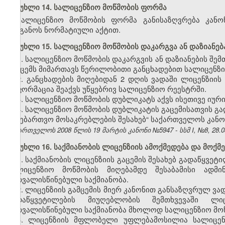
მუხლი 14. სალიცენზიო მოწმობის ფორმა
სალიცენზიო მოწმობის ფორმა განისაზღვრება კანო
ორგანოს ნორმატიული აქტით.
მუხლი 15. სალიცენზიო მოწმობის დაკარგვა ან დაზიანებ
1. სალიცენზიო მოწმობის დაკარგვის ან დაზიანების შე
გამცემს მიმართავს წერილობითი განცხადებით სალიცენზი
2. განცხადების მიღებიდან 2 დღის ვადაში ლიცენზიის
ინფორმაცია შეაქვს უწყებრივ სალიცენზიო რეესტრში.
3. სალიცენზიო მოწმობის დუბლიკატს აქვს ისეთივე იუ
4. სალიცენზიო მოწმობის დუბლიკატის გაცემისათვის გ
სანებართვო მოსაკრებლების შესახებ“ საქართველოს კანო
საქართველოს 2008 წლის 19 მარტის კანონი №5947 - სსმ I, №8, 28.03.
მუხლი 16. საქმიანობის ლიცენზიის ამოქმედება და მოქმე
1. საქმიანობის ლიცენზიის გაცემის შესახებ გადაწყვე
სალიცენზიო მოწმობის მიღებამდე შესაბამისი ადმ
გათვალისწინებული საქმიანობა.
2. ლიცენზიის გამცემის მიერ კანონით განსაზღვრულ ვად
გადაწყვეტილების მიუღებლობის შემთხვევაში ლ
გათვალისწინებული საქმიანობა მხოლოდ სალიცენზიო მოწ
3. ლიცენზიის მფლობელი უფლებამოსილია სალიცენზ