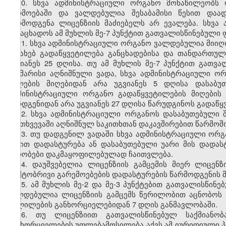
10. სხვა ადმინისტრაციული ორგანო მონაწილეობს 
წარმოებაში და ვალდებულია შესაბამისი წესით დაა
წარმოდგენა ლიცენზიის მაძიებელს არ ევალება. სხვ
განაცხადოს ამ მუხლის მე-7 პუნქტით გათვალისწინებული 
11. სხვა ადმინისტრაციული ორგანო ვალდებულია მიიღო
შესახებ გადაწყვეტილება განცხადებისა და თანდართულ
უგვიანეს 25 დღისა. თუ ამ მუხლის მე-7 პუნქტით გათვ
საკმარისი აღნიშნული ვადა, სხვა ადმინისტრაციული 
ასლების მიღებიდან არა უგვიანეს 5 დღისა დასაბუ
ადმინისტრაციული ორგანო გადაწყვეტილების მიღების 
წარდგენიდან არა უგვიანეს 27 დღისა წარუდგინოს გადაწყ
12. სხვა ადმინისტრაციული ორგანოს დასაბუთებული
შემთხვევაში აღნიშნულ საკითხთან დაკავშირებით წარმოშო
13. თუ დადგენილ ვადაში სხვა ადმინისტრაციული ორგ
წესით დადასტურება ან დასაბუთებული უარი მის დადა
პირობები დაკმაყოფილებულად ჩაითვლება.
14. დაუშვებელია ლიცენზიის გამცემის მიერ ლიცენზ
ფაქტობრივი გარემოებების დადასტურების წარმოდგენის 
15. ამ მუხლის მე-2 და მე-3 პუნქტებით გათვალისწი
ვალდებულია ლიცენზიის გამცემს წერილობით აცნობოს ა
ცვლილების განხორციელებიდან 7 დღის განმავლობაში.
16. თუ ლიცენზიით გათვალისწინებულ საქმიანობ
განხორციელების უფლებამოსილება აქვს ამ იურიდიული