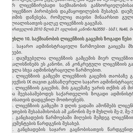
მიერ ლიცენზირებადი საქმიანობის განხორციელების
სალიცენზიო პირობების დაკმაყოფილების შესახებ. დაუშ
რეჟიმის დაწესება, რომელიც თავისი შინაარსით გულ
ფილიალისათვის ცალკე ლიცენზიის გაცემას.
საქართველოს 2010 წლის 21 ივლისის კანონი №3550 - სსმ I, №46, 04.
მუხლი 10. საქმიანობის ლიცენზიის გაცემის ზოგადი წესი
1. საჯარო ადმინისტრაციული წარმოებით გაიცემა 
სახეები.
2. დაუშვებელია ლიცენზიის გამცემის მიერ ლიცენზი
ითვალისწინებს ეს კანონი, ან კონკრეტული ლიცენზიის გ
შეცვლა სხვა ადმინისტრაციული წარმოებით.
3. ლიცენზიის გამცემი ლიცენზიის გაცემის თაობაზე
კოდექსის IX თავით განსაზღვრული საჯარო ადმინისტრაციუ
4. ლიცენზიის გაცემის, მის გაცემაზე უარის თქმის ან 
უნდა შეესაბამებოდეს საქართველოს ზოგადი ადმინის
აქტისათვის დადგენილ მოთხოვნებს.
5. ლიცენზიის გამცემი 3 დღის ვადაში ამოწმებს ლიც
საბუთების შესაბამისობას ამ კანონის მე-9 მუხლის მე-2, მე-
6. განცხადების წარმოებაში მიღების შემდეგ ლიცენზი
დოკუმენტების წარდგენის შესახებ.
7. განცხადების საჯარო გაცნობისათვის წარდგენი