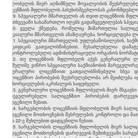
მფლობელის მიერ აღნიშნული მოვალეობის შეუსრულებლ
ლიცენზიის მფლობელის პასუხისმგებლობას კანონმდებლო
19. სპეციალური მმართველის ან თვით ლიცენზიის მფ
შემთხვევაში სასამართლო იღებს გადაწყვეტილებას სპეცია
20. ყველა ქმედება, რომელიც მიმართულია სალიცე
სპეციალური მმართველის ანაზღაურება, ხორციელდება ლ
21. სპეციალური მმართველის უფლებამოსილების, საქმი
სპეციფიკის გათვალისწინებით, შესაძლებელია დამა
(მაკონტროლებელი) ადმინისტრაციული ორგანოს ნორმატ
22. თუ ლიცენზიის მფლობელს აქვს გენერალური ლი
რომელიმე ვიწრო სპეციალური საქმიანობის მარეგულირ
გენერალური ლიცენზიით გათვალისწინებული სხვა და
სალიცენზიო პირობების შეუსრულებლობა არ შეიძლება ი
განხორციელების აკრძალვის საფუძველი.
23. გენერალური ლიცენზიის მფლობელის მიერ მსგავსი 
მარეგულირებელი სალიცენზიო პირობების დარღვევი
დადგენილი წესით.
24. სარგებლობის ლიცენზიის მფლობელის მიერ სალი
დადგენილი მოთხოვნების შესრულების კონტროლი და მათი 
ე და 22-ე მუხლებით დადგენილი წესით.
25. სარგებლობის ლიცენზიის მფლობელის მიერ სალი
დადგენილი მოთხოვნების დარღვევის შემთხვევაში სარგე