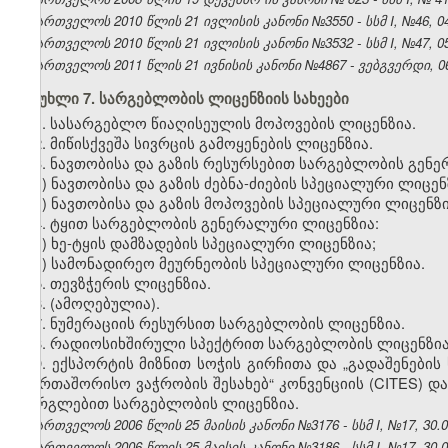
საქართველოს 2010 წლის 21 ივლისის კანონი №3550 - სსმ I, №46, 04.
საქართველოს 2010 წლის 21 ივლისის კანონი №3532 - სსმ I, №47, 05.
საქართველოს 2011 წლის 21 ივნისის კანონი №4867 - ვებგვერდი, 06
მუხლი 7. სარგებლობის ლიცენზიის სახეები
1. სასარგებლო წიაღისეულის მოპოვების ლიცენზია.
2. მიწისქვეშა სივრცის გამოყენების ლიცენზია.
3. ნავთობისა და გაზის რესურსებით სარგებლობის გენ
ა) ნავთობისა და გაზის ძებნა-ძიების სპეციალური ლიცენ
ბ) ნავთობისა და გაზის მოპოვების სპეციალური ლიცენზი
4. ტყით სარგებლობის გენერალური ლიცენზია:
ა) ხე-ტყის დამზადების სპეციალური ლიცენზია;
ბ) სამონადირეო მეურნეობის სპეციალური ლიცენზია.
5. თევზჭერის ლიცენზია.
6.
(ამოღებულია).
7. ნუმერაციის რესურსით სარგებლობის ლიცენზია
.
8. რადიოსიხშირული სპექტრით სარგებლობის ლიცენზია
9. ექსპორტის მიზნით სოჭის გირჩითა და „გადაშენები
საერთაშორისო ვაჭრობის შესახებ“ კონვენციის (CITES) 
გორგლებით სარგებლობის ლიცენზია.
საქართველოს 2006 წლის 25 მაისის კანონი №3176 - სსმ I, №17, 30.05
საქართველოს 2006 წლის 25 მაისის კანონი №3186 - სსმ I, №17, 30.05