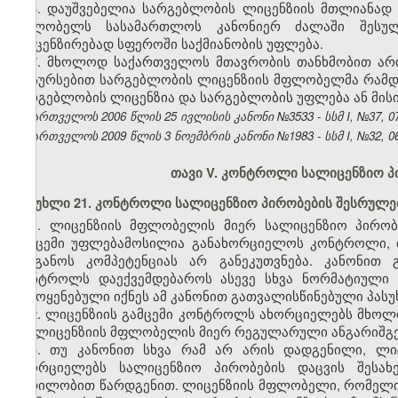
6. დაუშვებელია სარგებლობის ლიცენზიის მთლიანად ა
მფლობელს სასამართლოს კანონიერ ძალაში შესული
ლიცენზირებად სფეროში საქმიანობის უფლება.
7. მხოლოდ საქართველოს მთავრობის თანხმობით არი
რესურსებით სარგებლობის ლიცენზიის მფლობელმა რამდენ
სარგებლობის ლიცენზია და სარგებლობის უფლება ან მისი
საქართველოს 2006 წლის 25 ივლისის კანონი №3533 - სსმ I, №37, 07.
საქართველოს 2009 წლის 3 ნოემბრის კანონი №1983 - სსმ I, №32, 06.
თავი V. კონტროლი სალიცენზიო პი
მუხლი 21. კონტროლი სალიცენზიო პირობების შესრულე
1. ლიცენზიის მფლობელის მიერ სალიცენზიო პირობ
გამცემი უფლებამოსილია განახორციელოს კონტროლი, 
ორგანოს კომპეტენციას არ განეკუთვნება. კანონით 
კონტროლს დაექვემდებაროს ასევე სხვა ნორმატიული 
გამოყენებული იქნეს ამ კანონით გათვალისწინებული პას
2. ლიცენზიის გამცემი კონტროლს ახორციელებს მხოლო
და ლიცენზიის მფლობელის მიერ რეგულარული ანგარიშგე
3. თუ კანონით სხვა რამ არ არის დადგენილი, ლ
ახორციელებს სალიცენზიო პირობების დაცვის შესახე
წერილობით წარდგენით. ლიცენზიის მფლობელი, რომელიც 