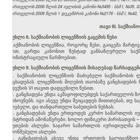
საქართველოს 2006 წლის 24 ივლისის კანონი №3495 - სსმ I, №35, 03.
საქართველოს 2009 წლის 1 დეკემბრის კანონი №2176 - სსმ I, №42, 10
თავი III. საქმიან
მუხლი 8. საქმიანობის ლიცენზიის გაცემის წესი
საქმიანობის ლიცენზია, როგორც წესი, გაიცემა მარტი
წესით, გარდა კანონით ზუსტად განსაზღვრული საქმ
ადმინისტრაციული წარმოებით.
მუხლი 9. საქმიანობის ლიცენზიის მისაღებად წარსადგენ
1. საქმიანობის ლიცენზიის მაძიებელი საქმიანობის
განცხადებას. ლიცენზიის მიღების თაობაზე განცხადებ
კოდექსის VI თავით დადგენილი წესით.
2. განცხადება უნდა აკმაყოფილებდეს საქართველოს ზ
მოთხოვნებს. იგი ასევე უნდა შეიცავდეს მითითებას, თუ 
მაძიებელი, და თანდართული საბუთების ნუსხას.
3. განცხადებას უნდა ერთვოდეს კერძო სამართლის ი
რეესტრიდან ამონაწერები, ხოლო ფიზიკური პირისათვის 
საბუთების ასლები. საჯარო სამართლის იურიდიულმა პ
დამოწმებული ასლები.
4.
განცხადებას ასევე უნდა ერთოდეს სალიცენზიო