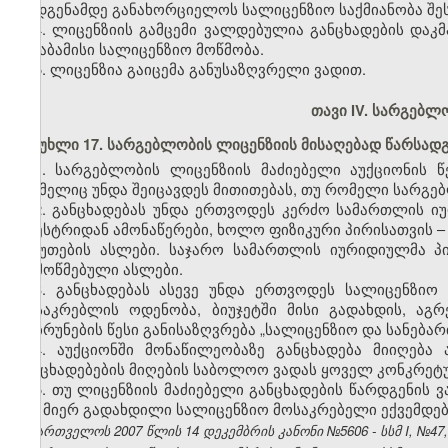
აღდგენამდე განახორციელოს სალიცენზიო საქმიანობა შეს
4. ლიცენზიის გამცემი ვალდებულია განცხადების დაკ
შესაბამისი სალიცენზიო მოწმობა.
5. ლიცენზია გაიცემა განუსაზღვრელი ვადით.
თავი IV. სარგებლ
მუხლი 17. სარგებლობის ლიცენზიის მისაღებად წარსადგ
1. სარგებლობის ლიცენზიის მაძიებელი აუქციონის წ
რომელიც უნდა შეიცავდეს მითითებას, თუ რომელი სარგებ
2. განცხადებას უნდა ერთვოდეს კერძო სამართლის ი
რეესტრიდან ამონაწერები, ხოლო ფიზიკური პირისათვის 
საბუთების ასლები. საჯარო სამართლის იურიდიულმა პ
დამოწმებული ასლები.
3. განცხადებას ასევე უნდა ერთვოდეს სალიცენზიო
მოსაკრებლის ოდენობა, ბიუჯეტში მისი გადახდის, აგ
დაბრუნების წესი განისაზღვრება „სალიცენზიო და სანება
4. აუქციონში მონაწილეობაზე განცხადება მიიღება
განცხადებების მიღების საბოლოო ვადას ყოველ კონკრეტუ
5. თუ ლიცენზიის მაძიებელი განცხადების წარდგენის 
მის მიერ გადახდილი სალიცენზიო მოსაკრებელი ექვემდებ
საქართველოს 2007 წლის 14 დეკემბრის კანონი №5606 - სსმ I, №47, 2