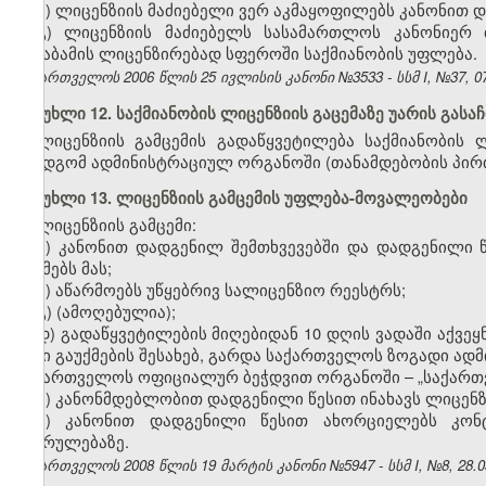
ბ) ლიცენზიის მაძიებელი ვერ აკმაყოფილებს კანონით 
გ) ლიცენზიის მაძიებელს სასამართლოს კანონიერ 
შესაბამის ლიცენზირებად სფეროში საქმიანობის უფლება.
საქართველოს 2006 წლის 25 ივლისის კანონი №3533 - სსმ I, №37, 07.
მუხლი 12. საქმიანობის ლიცენზიის გაცემაზე უარის გასა
ლიცენზიის გამცემის გადაწყვეტილება საქმიანობის ლ
ზემდგომ ადმინისტრაციულ ორგანოში (თანამდებობის პირ
მუხლი 13. ლიცენზიის გამცემის უფლება-მოვალეობები
ლიცენზიის გამცემი:
ა) კანონით დადგენილ შემთხვევებში და დადგენილი წე
აუქმებს მას;
ბ) აწარმოებს უწყებრივ სალიცენზიო რეესტრს;
გ) (ამოღებულია);
დ) გადაწყვეტილების მიღებიდან 10 დღის ვადაში აქვეყ
მისი გაუქმების შესახებ, გარდა საქართველოს ზოგადი ა
საქართველოს ოფიციალურ ბეჭდვით ორგანოში – „საქართ
ე) კანონმდებლობით დადგენილი წესით ინახავს ლიცენზ
ვ) კანონით დადგენილი წესით ახორციელებს კო
შესრულებაზე.
საქართველოს 2008 წლის 19 მარტის კანონი №5947 - სსმ I, №8, 28.03.