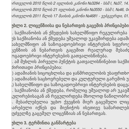
საქართველოს 2010 წლის 2 ივლისის კანონი №3284 - სსმ I, №37, 14.07
საქართველოს 2010 წლის 21 ივლისის კანონი №3550 - სსმ I, №46, 04.
საქართველოს 2011 წლის 17 მაისის კანონი №4681 - ვებგვერდი, 01.
მუხლი 2. ლიცენზიისა და ნებართვის გაცემის პრინციპები
1. საქმიანობის ან ქმედების სახელმწიფო რეგულირებ
თუ ეს საქმიანობა ან ქმედება უშუალოდ უკავშირდება ად
ან სახელმწიფო ან საზოგადოებრივი ინტერესის სფერ
ლიცენზიის ან ნებართვის გაცემით რეალურად შესაძ
საზოგადოებრივი ინტერესების გათვალისწინება.
2. ამ მუხლის პირველი პუნქტის გათვალისწინებით საქმ
და ძირითადი პრინციპებია:
ა) ადამიანის სიცოცხლისა და ჯანმრთელობის უსაფრთხო
ბ) ადამიანის საცხოვრებელი და კულტურული გარემოს 
გ) სახელმწიფო და საზოგადოებრივი ინტერესების დაცვა
3. საქმიანობა ან ქმედება, რომელიც უშუალოდ არ უკა
რეგულირებისაგან ან რეგულირდება მხოლოდ ნაწილობრი
4. შესაძლებელია უცხო ქვეყნის მიერ გაცემული ლი
აღიარებული იქნეს და მიენიჭოს ისეთივე სამართლე
საფუძველზე გაცემულ ლიცენზიას ან ნებართვას.
მუხლი 3. ტერმინთა განმარტება