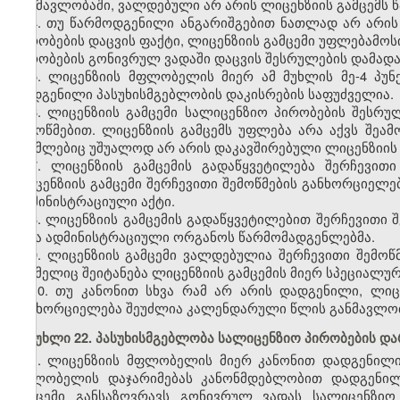
განმავლობაში, ვალდებული არ არის ლიცენზიის გამცემს წ
4. თუ წარმოდგენილი ანგარიშგებით ნათლად არ არი
პირობების დაცვის ფაქტი, ლიცენზიის გამცემი უფლებამ
პირობების გონივრულ ვადაში დაცვის შესრულების დამად
5. ლიცენზიის მფლობელის მიერ ამ მუხლის მე-4 პ
დადგენილი პასუხისმგებლობის დაკისრების საფუძველია.
6. ლიცენზიის გამცემი სალიცენზიო პირობების შეს
შემოწმებით. ლიცენზიის გამცემს უფლება არა აქვს შეა
რომლებიც უშუალოდ არ არის დაკავშირებული ლიცენზიის
7. ლიცენზიის გამცემის გადაწყვეტილება შერჩევითი
ლიცენზიის გამცემი შერჩევითი შემოწმების განხორციე
ადმინისტრაციული აქტი.
8. ლიცენზიის გამცემის გადაწყვეტილებით შერჩევითი
სხვა ადმინისტრაციული ორგანოს წარმომადგენლებმა.
9. ლიცენზიის გამცემი ვალდებულია შერჩევითი შემოწმ
რომელიც შეიტანება ლიცენზიის გამცემის მიერ სპეციალუ
10. თუ კანონით სხვა რამ არ არის დადგენილი, ლი
განხორციელება შეუძლია კალენდარული წლის განმავლო
მუხლი 22. პასუხისმგებლობა სალიცენზიო პირობების დარ
1. ლიცენზიის მფლობელის მიერ კანონით დადგენილი
მფლობელის დაჯარიმებას კანონმდებლობით დადგენილი
გამცემი განსაზღვრავს გონივრულ ვადას სალიცენზიო