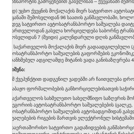
ტრანსპორტის გამოყენებით გასვლისას – ქვეყანაში შემ
გ.ა.დ) უცხო ქვეყნის მოქალაქის მიერ სატვირთო ავტოსა
ქვეყანაში შემოსვლიდან 96 საათის განმავლობაში, ხოლ
შემდეგ სატვირთო ავტოსატრანსპორტო საშუალება დაიტვ
საქართველოდან გასვლა ხორციელდება საბორნე ტრანსპორ
შემოსვლიდან 7 (შვიდი) კალენდარული დღის განმავლობ
გ.ბ) საქართველოს მოქალაქის მიერ გადაადგილებული 
ავტოსატრანსპორტო საშუალების გაფორმების ეკონომიკუ
შეთანხმებულ ადგილამდე მიტანის ვადა განისაზღვრება 4
შენიშვნა:
1. ამ ქვეპუნქტით დადგენილ ვადებში არ ჩაითვლება დრო
ა) საბაჟო ფორმალობების განხორციელებისათვის საჭი
ბ) საქართველოს სახმელეთო სახელმწიფო საზღვრის მონაკ
კატეგორიის ავტოსატრანსპორტო საშუალებების (ცალკე, 
ავტოსატრანსპორტო საშუალების ავტოსადგომიდან გასვლ
საშუალებების რიგების მართვის ელექტრონულ სისტემაშ
გ) „საერთაშორისო სატვირთო გადაზიდვების განმახორ
ეპიდემიოლოგიური კონტროლისა და კარანტინის წესების“