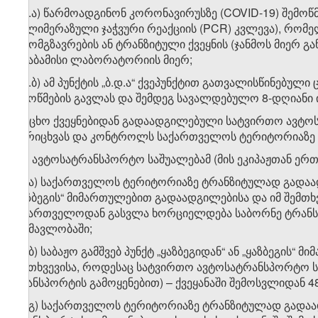
ბ.დ.ა) წარმოადგინონ კორონავირუსზე (COVID-19) შემოწ
პოლიმერაზული ჯაჭვური რეაქციის (PCR) კვლევა), რომე
გამომგზავრების ან ტრანზიტული ქვეყნის (ჯანმოს მიერ გ
შესაბამისი ლაბორატორიის მიერ;
ბ.დ.ბ) ამ პუნქტის „ბ.დ.ა“ ქვეპუნქტით გათვალისწინებუ
შემოწმების გავლას და შემდეგ სავალდებულო 8-დღიანი 
გ) უცხო ქვეყნებიდან გადაადგილებული სატვირთო ავტოს
აღრიცხვას და კონტროლს საქართველოს ტერიტორიაზე მ
გ.ა) ავტოსატრანსპორტო საშუალებამ (მის ეკიპაჟთან ე
გ.ა.ა) საქართველოს ტერიტორიაზე ტრანზიტულად გადაადგ
„ყაზბეგის“ მიმართულებით გადაადგილებისა და იმ შემთ
საქართველოდან გასვლა ხორციელდება საბორნე ტრანსპო
განმავლობაში;
გ.ა.ბ) საბაჟო გამშვებ პუნქტ „ყაზბეგიდან“ ან „ყაზბეგი
შემთხვევისა, როდესაც სატვირთო ავტოსატრანსპორტო 
ტრანსპორტის გამოყენებით) – ქვეყანაში შემოსვლიდან 4
გ.ა.გ) საქართველოს ტერიტორიაზე ტრანზიტულად გადა