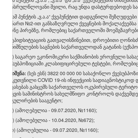
არასრულწლოვანი შვილი, რაც უნდა დასტურდებოდეს სა
​1
ზ
)
ამ პუნქტის „ვ.ა.ა“ ქვეპუნქტით დადგენილი შეზღუდვებ
დანართ №2-ით განსაზღვრული ქვეყნების მოქალაქეებსა დ
მქონე პირებზე, რომლებიც საქართველოში მოემგზავრები
თ)
ეპიდსიტუაციის გათვალისწინებით, დროებითი ღონისძი
დანიშნულების საგნების საქართველოდან გატანის (ექსპო
თ.ა) საგარეო ეკონომიკური საქმიანობის ეროვნული სასა
ქვესუბპოზიციაში კლასიფიცირებული ტესტები, რომლებიც
შენიშვნა
:
(სეს ესნ) 3822 00 000 00 სასაქონლო ქვესუბპ
განკუთვნილი COVID 19-ის ინფექციის სადიაგნოსტიკოდ და
შეფასებას გასცემს საქართველოს ოკუპირებული ტერიტ
დაცვის სამინისტროს სახელმწიფო კონტროლს დაქვემდებ
რეგულირების სააგენტო;
თ.ბ) (ამოღებულია - 09.07.2020, №1160);
თ.გ) (ამოღებულია - 10.04.2020, №672);
თ.დ) (ამოღებულია - 09.07.2020, №1160);