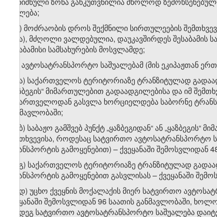
აღნიშნული ზონა განკუთვნილია მხოლოდ ზემოხსენებული მ
უფლება;
ე.დ) მოძრაობის დროს შექმნილი სირთულეების შემთხვევ
სხვა), მძღოლი ვალდებულია, დაუკავშირდეს შესაბამის ს
შესაბამისი სამსახურების მოსვლამდე;
ე.ე) ავტოსატრანსპორტო საშუალებამ (მის ეკიპაჟთან ე
ე.ე.ა) საქართველოს ტერიტორიაზე ტრანზიტულად გადაადგ
„ყაზბეგის“ მიმართულებით გადაადგილებისა და იმ შემთ
საქართველოდან გასვლა ხორციელდება საბორნე ტრანსპო
განმავლობაში;
ე.ე.ბ) საბაჟო გამშვებ პუნქტ „ყაზბეგიდან“ ან „ყაზბეგი
შემთხვევისა, როდესაც სატვირთო ავტოსატრანსპორტო 
ტრანსპორტის გამოყენებით) – ქვეყანაში შემოსვლიდან 4
ე.ე.გ) საქართველოს ტერიტორიაზე ტრანზიტულად გადა
ტრანსპორტის გამოყენებით გასვლისას – ქვეყანაში შემ
ე.ე.დ) უცხო ქვეყნის მოქალაქის მიერ სატვირთო ავტოსა
ქვეყანაში შემოსვლიდან 96 საათის განმავლობაში, ხოლ
შემდეგ სატვირთო ავტოსატრანსპორტო საშუალება დაიტვ