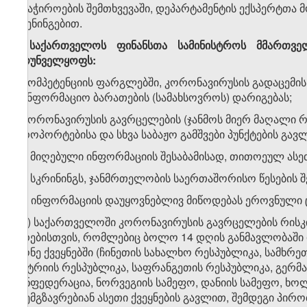
ბ) საჭიროების შემთხვევაში, დეპარტამენტის ექსპერტთა
ტრენინგებით.
4. საქართველოს ფინანსთა სამინისტროს მმართვე
უზრუნველყოფს:
ა) კომპეტენციის ფარგლებში, კორონავირუსის გადაცემის
საინფორმაციო ბარათების (სამახსოვროს) დარიგებას;
ბ) კორონავირუსის გავრცელების (ჯანმოს მიერ მაღალი 
აეროპორტებისა და სხვა საბაჟო გამშვები პუნქტების გა
ბ.ა) მიღებული ინფორმაციის შესაბამისად, თითოეულ ასე
ბ.ბ) სკრინინგს, ჯანმრთელობის საერთაშორისო წესების შ
ბ.გ) ინფორმაციის დაუყოვნებლივ მიწოდებას ეროვნული 
ბ.დ) საქართველოში კორონავირუსის გავრცელების რისკ
პირებისთვის, რომლებიც ბოლო 14 დღის განმავლობაში 
მქონე ქვეყნებში (ჩინეთის სახალხო რესპუბლიკა, სამხრ
ავსტრიის რესპუბლიკა, საფრანგეთის რესპუბლიკა, გერმა
კონფედერაცია, ნორვეგიის სამეფო, დანიის სამეფო, ხოლო
მოემგზავრებიან ასეთი ქვეყნების გავლით, შემდეგი პირო