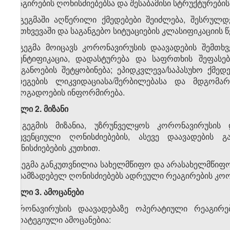
რეაგირების ღონისძიებებსა და შესაბამისი სტრუქტურები
2. გეგმაში აღწერილი ქმედებები შეიძლება, შესრულ
შემთხვევაში და საგანგებო სიტუაციების კლასიფიკაციის წ
3. გეგმა მოიცავს კორონავირუსის დაავადების შემთხვ
იდენტიფიკაცია, დადასტურება და საფრთხის შეფასებ
ორგანოების შეტყობინება; ეპიდკვლევა/საპასუხო ქმე
შედეგების ლიკვიდაციასა/შერბილებასა და მდგომარ
საზოგადოების ინფორმირება.
მუხლი 2. მიზანი
1. გეგმის მიზანია, უზრუნველყოს კორონავირუსის
პრევენციული ღონისძიებების, ასევე დაავადების გ
ღონისძიებების კუთხით.
2. გეგმა განკუთვნილია სახელმწიფო და არასახელმწიფო
მოსამზადებელ ღონისძიებებს ადრეული რეაგირების კო
მუხლი 3. ამოცანები
კორონავირუსის დაავადებაზე ოპერატიული რეაგირ
სტრატეგიული ამოცანებია: