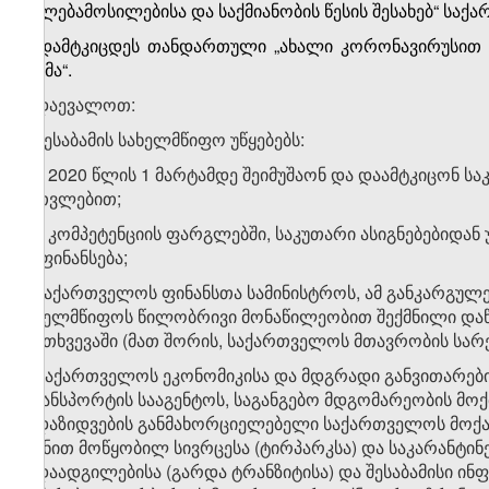
უფლებამოსილებისა და საქმიანობის წესის შესახებ“ საქა
1.
დამტკიცდეს
თანდართული
„ახალი კორონავირუსით
გეგმა“
.
2. დაევალოთ:
ა) შესაბამის სახელმწიფო უწყებებს:
ა.ა) 2020 წლის 1 მარტამდე შეიმუშაონ და დაამტკიცონ ს
გათვლებით;
ა.ბ) კომპეტენციის ფარგლებში, საკუთარი ასიგნებებიდა
დაფინანსება;
ბ) საქართველოს ფინანსთა სამინისტროს, ამ განკარგულე
სახელმწიფოს წილობრივი მონაწილეობით შექმნილი დაწე
შემთხვევაში (მათ შორის, საქართველოს მთავრობის სარ
გ) საქართველოს ეკონომიკისა და მდგრადი განვითარები
ტრანსპორტის სააგენტოს, საგანგებო მდგომარეობის მ
გადაზიდვების განმახორციელებელი საქართველოს მოქ
მიზნით მოწყობილ სივრცესა (ტირპარკსა) და საკარანტინ
გადაადგილებისა (გარდა ტრანზიტისა) და შესაბამისი ინ