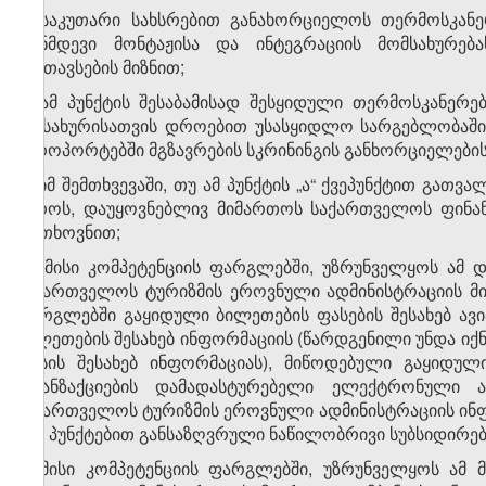
ა) საკუთარი სახსრებით განახორციელოს თერმოსკანე
თანმდევი მონტაჟისა და ინტეგრაციის მომსახურე
განთავსების მიზნით;
ბ) ამ პუნქტის შესაბამისად შესყიდული თერმოსკანერ
სამსახურისათვის დროებით უსასყიდლო სარგებლობაში
აეროპორტებში მგზავრების სკრინინგის განხორციელების
გ) იმ შემთხვევაში, თუ ამ პუნქტის „ა“ ქვეპუნქტით გათ
ევროს, დაუყოვნებლივ მიმართოს საქართველოს ფინან
მოთხოვნით;
დ) მისი კომპეტენციის ფარგლებში, უზრუნველყოს ამ დ
საქართველოს ტურიზმის ეროვნული ადმინისტრაციის მი
ფარგლებში გაყიდული ბილეთების ფასების შესახებ ავ
ბილეთების შესახებ ინფორმაციის (წარდგენილი უნდა იქნ
ფასის შესახებ ინფორმაციას), მიწოდებული გაყიდულ
ტრანზაქციების დამადასტურებელი ელექტრონული 
საქართველოს ტურიზმის ეროვნული ადმინისტრაციის ინ
​7
„8
“ პუნქტებით განსაზღვრული ნაწილობრივი სუბსიდირებ
ე) მისი კომპეტენციის ფარგლებში, უზრუნველყოს ამ 