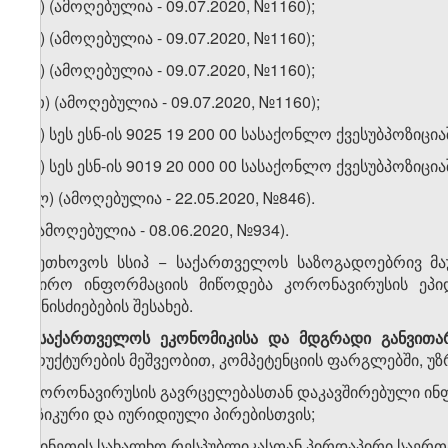
თ.ე) (ამოღებულია - 09.07.2020, №1160);
თ.ვ) (ამოღებულია - 09.07.2020, №1160);
თ.ზ) (ამოღებულია - 09.07.2020, №1160);
თ.თ) (ამოღებულია - 09.07.2020, №1160);
თ.ი) სეს ესნ-ის 9025 19 200 00 სასაქონლო ქვესუბპოზ
თ.კ) სეს ესნ-ის 9019 20 000 00 სასაქონლო ქვესუბპოზი
თ.ლ) (ამოღებულია - 22.05.2020, №846).
5
. (ამოღებულია - 08.06.2020, №934).
6.
ეთხოვოს სსიპ − საქართველოს საზოგადოებრივ მა
საჭირო ინფორმაციის მიწოდება კორონავირუსის ეპიდ
ღონისძიებების შესახებ.
7.
საქართველოს
ეკონომიკისა
და
მდგრადი
განვითა
სტრუქტურების მეშვეობით, კომპეტენციის ფარგლებში, უ
ა) კორონავირუსის გავრცელებასთან დაკავშირებული ინ
ფიზიკური და იურიდიული პირებისთვის;
ბ) ჩინეთის სახალხო რესპუბლიკასთან პირდაპირი საერთ