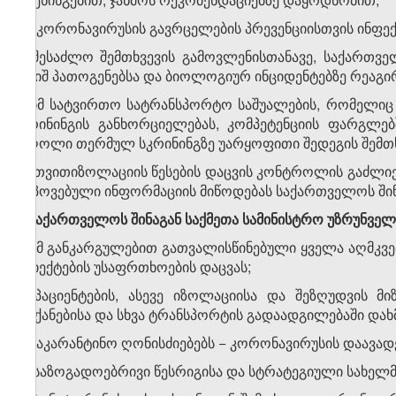
ლ) კორონავირუსის გავრცელების პრევენციისთვის ინფექ
მ) შესაძლო შემთხვევის გამოვლენისთანავე, საქართვ
საშიშ პათოგენებსა და ბიოლოგიურ ინციდენტებზე რეაგირე
ნ) იმ სატვირთო სატრანსპორტო საშუალების, რომელი
სკრინინგის განხორციელებას, კომპეტენციის ფარგლე
მძღოლი თერმულ სკრინინგზე უარყოფითი შედეგის შემთხ
ო) თვითიზოლაციის წესების დაცვის კონტროლის გაძლიე
მოპოვებული ინფორმაციის მიწოდებას საქართველოს შინა
2. საქართველოს შინაგან საქმეთა სამინისტრო უზრუნვე
ა) ამ განკარგულებით გათვალისწინებული ყველა აღმკვ
ობიექტების უსაფრთხოების დაცვას;
ბ) პაციენტების, ასევე იზოლაციისა და შეზღუდვის 
მანქანებისა და სხვა ტრანსპორტის გადაადგილებაში და
გ) საკარანტინო ღონისძიებებს − კორონავირუსის დაავა
დ) საზოგადოებრივი წესრიგისა და სტრატეგიული სახელმ