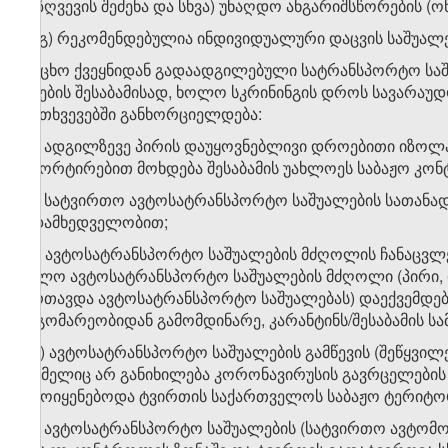
დაზღვევის შეძენა და სხვა) უნაღდო ანგარიშსწორების (ო
​1
დ
.გ) რეკომენდებულია ინდივიდუალური დაცვის საშუალებე
ე) უცხო ქვეყნიდან გადაადგილებული სატრანსპორტო ს
წესების შესაბამისად, ხოლო სკრინინგის დროს სავარაუდ
შემთხვევებში განხორციელდება:
ე.ა) ადგილზევე პირის დაუყოვნებლივი დროებითი იზოლ
ესკორტირებით მოხდება შესაბამის უახლოეს საბაჟო კონ
ე.ბ) სატვირთო ავტოსატრანსპორტო საშუალების სათანა
ზედამხედველობით;
ე.გ) ავტოსატრანსპორტო საშუალების მძღოლის ჩანაცვლე
ხოლო ავტოსატრანსპორტო საშუალების მძღოლი (პირი, 
მართავდა ავტოსატრანსპორტო საშუალებას) დაექვემდებარ
მდგომარეობიდან გამომდინარე, კარანტინს/შესაბამის სა
ე.დ) ავტოსატრანსპორტო საშუალების გამწევის (შეწყვილე
რომელიც არ განიხილება კორონავირუსის გავრცელების
გამოიყენებოდა ტვირთის საქართველოს საბაჟო ტერიტორი
ე.ე) ავტოსატრანსპორტო საშუალების (სატვირთო ავტომ