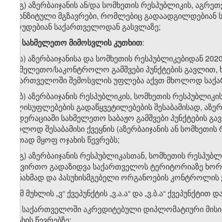
ვ.ა.გ) აზერბაიჯანის ან/და სომხეთის რესპუბლიკის, აგრ
ტრანზიტული მგზავრები, რომლებიც გადაადგილდებიან ს
იზღუდებიან საქართველოდან გასვლაზე;
ვ
.
ბ
)
სახმელეთო
მიმოსვლის
კუთხით
:
ვ.ბ.ა) აზერბაიჯანისა და სომხეთის რესპუბლიკებიდან 20
სახმელეთო/საკონტროლო გამშვები პუნქტების გავლით, ხ
საქართველოში შემოსვლის უფლება აქვთ მხოლოდ საქარ
ვ.ბ.ბ) აზერბაიჯანის რესპუბლიკის, სომხეთის რესპუბლი
ხელისუფლებების გადაწყვეტილებების შესაბამისად, აზერ
ფედერაციაში სახმელეთო საბაჟო გამშვები პუნქტების 
მხოლოდ შესაბამისი ქვეყნის (აზერბაიჯანის ან სომხეთის
ერთად მყოფ ოჯახის წევრებს;
ვ.ბ.გ) აზერბაიჯანის რესპუბლიკასთან, სომხეთის რესპ
სატვირთო გადაზიდვა საქართველოს ტერიტორიაზე ხორცი
თანახმად და პასუხისმგებელი ორგანოების კონტროლის ქ
ზ)
ამ მუხლის „ვ“ ქვეპუნქტის „ვ.ა.ა“ და „ვ.ბ.ა“ ქვეპუნქტ
ზ.ა) საქართველოში აკრედიტებული დიპლომატიური მისი
ოჯახის წევრებზე;