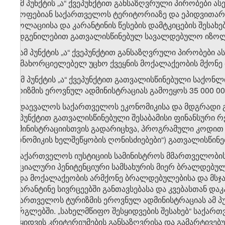
ბ) ამ პუნქტის „ა“ ქვეპუნქტით განსაზღვრული პირობები 
იმყოფებიან საქართველოს ტერიტორიაზე და ეპიდვითარებ
„იზოლაციისა და კარანტინის წესების დამტკიცების შესახ
დადგენილებით გათვალისწინებულ სავალდებულო იზოლა
​1
ბ
) ამ პუნქტის „ა“ ქვეპუნქტით განსაზღვრული პირობებ
განმახორციელებელ უცხო ქვეყნის მოქალაქეობის მქონე
გ) ამ პუნქტის „ა“ ქვეპუნქტით გათვალისწინებული საქონლ
ტურიზმის ეროვნულ ადმინისტრაციას გამოეყოს 35 000 0
დ) დაევალოს საქართველოს ეკონომიკისა და მდგრადი გა
ქვეპუნქტით გათვალისწინებული შესაბამისი ფინანსური 
ადმინისტრაციისთვის გადარიცხვა, პროგრამული კოდით 
ეკონომიკის ხელშეწყობის ღონისძიებები“) გათვალისწინე
ე) საქართველოს იუსტიციის სამინისტროს მმართველობის
სპეციალური პენიტენციური სამსახურის მიერ ბრალდებულე
ან/და მოქალაქეობის არმქონე ბრალდებულებისა და მს
საკარანტინე სივრცეებში განთავსებასა და კვებასთან და
საქართველოს ტურიზმის ეროვნულ ადმინისტრაციას ამ პუ
ფარგლებში. „სახელმწიფო შესყიდვების შესახებ“ საქართვ
შესყიდვის კრიტერიუმების განსაზღვრისა და გამარტივებულ