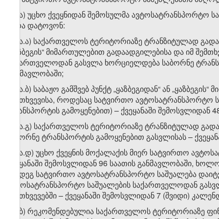
​1
დ
.ა) უცხო ქვეყნიდან შემოსულმა ავტოსატრანსპორტო ს
უნდა დატოვონ:
​1
დ
.ა.ა) საქართველოს ტერიტორიაზე ტრანზიტულად გადაად
„ყაზბეგის“ მიმართულებით გადაადგილებისა და იმ შემთ
საქართველოდან გასვლა ხორციელდება საბორნე ტრანსპო
განმავლობაში;
​1
დ
.ა.ბ) საბაჟო გამშვებ პუნქტ „ყაზბეგიდან“ ან „ყაზბეგ
შემთხვევისა, როდესაც სატვირთო ავტოსატრანსპორტო 
ტრანსპორტის გამოყენებით) – ქვეყანაში შემოსვლიდან 4
​1
დ​​
.ა.გ) საქართველოს ტერიტორიაზე ტრანზიტულად გა
საბორნე ტრანსპორტის გამოყენებით გასვლისას – ქვეყა
​1
დ​
.ა.დ) უცხო ქვეყნის მოქალაქის მიერ სატვირთო ავტოს
ქვეყანაში შემოსვლიდან 96 საათის განმავლობაში, ხოლ
შემდეგ სატვირთო ავტოსატრანსპორტო საშუალება დაიტ
ავტოსატრანსპორტო საშუალების საქართველოდან გასვლ
შემთხვევებში – ქვეყანაში შემოსვლიდან 7 (შვიდი) კალ
​1
დ
.ბ) რეკომენდებულია საქართველოს ტერიტორიაზე ფინან