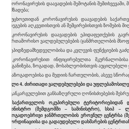
ა) კორონავირუსის დაავადების შემოტანის შემთხვევაშ
მომზადება;
ბ) უცხოეთიდან კორონავირუსის დაავადების საქართვ
შედეგების აღკვეთისთვის ან შემცირებისთვის ზომების მიღ
გ) კორონავირუსის დაავადების ეპიდაფეთქების გავრ
საერთაშორისო ვალდებულებების (ჯანმრთელობის მსოფლ
დ) ეპიდზედამხედველობისა და კვლევის ფუნქციების გაძ
ე) კორონავირუსით ინფიცირებულთა მკურნალობისა 
ორგანიზება, ზოგადად, მოსახლეობისთვის აუცილებელი ჯა
ვ) საზოგადოებისა და მედიის ჩართულობის, ასევე სწორ
მუხლი 4. ძირითადი ვალდებულებები და უფლებამოსილე
ამ განკარგულებით განსაზღვრული ღონისძიებების შესრუ
1. საქართველოს ოკუპირებული ტერიტორიებიდან 
სამინისტრო (შემდგომში − სამინისტრო), სსიპ −
საზოგადოებრივი ჯანმრთელობის ეროვნულ ცენტრსა (შემ
კოორდინაციისა და გადაუდებელი დახმარების ცენტრთა