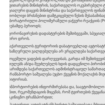
განვითარების მინისტრის, საქართველოს ოკუპირებული 
სოციალური დაცვის მინისტრისა და საქართველოს ფინანს
ერთობლივი ბრძანებით დამტკიცებული წესის შესაბამის
ლაბორატორიული პოლიმერაზული ჯაჭვური რეაქციის (PC
მიღებამდე პერიოდს;
დ) კორონავირუსის დადასტურების შემთხვევაში, სპეცი
საჭირო დროს.
2. საქართველოს ტერიტორიის დასატოვებლად ავტოსატრა
განსაზღვრული ვალდებულება არ ვრცელდება საქართველ
3. მოცემული ვადების დარღვევისას, გარდა იმ შემთხვევ
ართულებს ან/და შეუძლებელს ხდის დადგენილი პირობი
დაჯარიმდება საქართველოს ადმინისტრაციულ სამართა
სატრანსპორტო საშუალება (უცხო ქვეყნის მოქალაქის მ
ტერიტორიას.
დ) იმპორტიორების ინფორმირებასა და, საავტომობილო გ
მიზნით, რეკომენდაციის მიცემას, რომ ტვირთების ქვეყა
სარკინიგზო ტრანსპორტით;
​1
დ
) სატვირთო ავტოსატრანსპორტო საშუალებათა მძღოლ