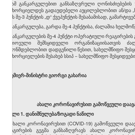
4. ამ განკარგულებით განსაზღვრული ღონისძიებების
განხორციელდეს გადაუდებელი აუცილებლობით ან/და „სა
ლის მე-3 პუნქტის „დ“ ქვეპუნქტის შესაბამისად, გამარტივ
5. განკარგულება, გარდა მე-4 პუნქტისა, ძალაშია ხელმოწე
6. განკარგულების მე-4 პუნქტი ოპერატიული რეაგირების 
თითოეული შემსყიდ­ვე­ლი ორგანიზაციისათვის ძალ
კანონმდებლობით დადგენილი წესით, სახელმწიფო შესყი
განხორციელების შე­სა­ხებ სსიპ − სახელმწიფო შესყიდვებ
პრემიერ-მინისტრი
გიორგი გახარია
ახალი კორონავირუსით გამოწვეული დაავა
მუხლი 1. დანიშნულება/ზოგადი ნაწილი
1. ახალი კორონავირუსით (COVID-19) გამოწვეული დაა
რეაგირების გეგმა განსაზღვრავს ახალი კორონავი