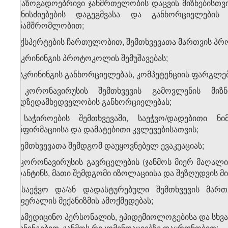
ა) საზოგადოებრივი ჯანმრთელობის დაცვის მიზნებისთვი
ღონისძიებების დაგეგმვასა და განხორციელების
თანამშრომლობით;
ბ) ექსპერტების ჩართულობით, შემთხვევათა მართვის პრ
გ) სკრინინგის პროტოკოლის შემუშავებას;
დ) სკრინინგის განხორციელებას, კომპეტენციის ფარგლებ
ე) კორონავირუსის შემთხვევის გამოვლენის მიზ
ეპიდზედამხედველობის განხორციელებას;
ვ) საჭიროების შემთხვევაში, საეჭვო/დადებითი 
კონფირმაციისა და დამატებითი კვლევებისათვის;
ზ) შემთხვევათა შემდგომ დაუყოვნებელ ევაკუაციას;
თ) კორონავირუსის გავრცელების (ჯანმოს მიერ მაღალი
კარანტინს, მათი შემდგომი იზოლაციისა და შეზღუდვის მი
ი) საეჭვო და/ან დადასტურებული შემთხვევის მართ
რეფერალის მექანიზმის ამოქმედებას;
კ) სამედიცინო პერსონალის, ეპიდემიოლოგებისა და სხვ
ტრენინგებით, ჯანმოს რეკომენდაციებზე დაყრდნობით;