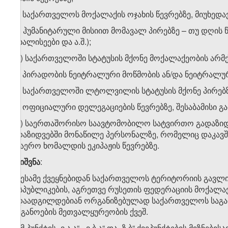
ზ.ბ) საქართველოს მოქალაქის ოჯახის წევრებზე, მიუხედ
ზ.გ) ჰუმანიტარული მისიით მომავალ პირებზე – თუ დღის 
მოხალისეები და ა.შ.);
ზ.დ) საქართველოში სტატუსის მქონე მოქალაქეობის არმქ
ზ.ე) პირადობის ნეიტრალური მოწმობის ან/და ნეიტრალურ
ზ.ვ) საქართველოში ლტოლვილის სტატუსის მქონე პირებზ
ზ.ზ) ოფიციალური დელეგაციების წევრებზე, შესაბამისი გ
ზ.თ) საერთაშორისო საავტომობილო სატვირთო გადაზიდ
გადაზიდვებში მონაწილე პერსონალზე, რომელიც დაკავშ
საჰაერო ხომალდის ეკიპაჟის წევრებზე.
შენიშვნა
:
1. მესამე ქვეყნებიდან საქართველოს ტერიტორიის გავლ
რესპუბლიკების, აგრეთვე რუსეთის ფედერაციის მოქალაქ
გადაადგილდებიან ორგანიზებულად საქართველოს საგარ
ორგანოების მეთვალყურეობის ქვეშ.
2. ამ პუნქტის „ვ.ა.ა“, „ვ.ბ.ა“ და „ზ.ბ“ ქვეპუნქტების მიზ