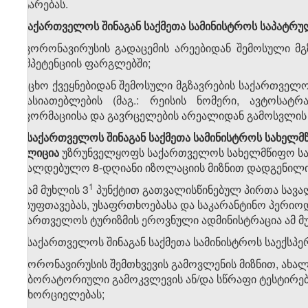
გატარებას.
3. საქართველოს შინაგან საქმეთა სამინისტროს საპატ
ა) კორონავირუსის გადაცემის არეებიდან შემოსული მგ
კომპეტენციის ფარგლებში;
ბ) უცხო ქვეყნებიდან შემოსული მგზავრების საქართველო
მახასიათებლების (მაგ.: რეისის ნომერი, ავტოსატრ
ინფორმაციისა და გავრცელების არეალიდან გამოსვლის
​1
3
.
საქართველოს
შინაგან
საქმეთა
სამინისტროს
სახელმ
პოლიცია
უზრუნველყოფს საქართველოს სახელმწიფო საზ
სავალდებულო 8-დღიანი იზოლაციის მიზნით დადგენილი წე
​2
​1
3
.
ამ მუხლის 3
პუნქტით გათვალისწინებულ პირთა სავალ
დასუფთავებას, უსაფრთხოებასა და საკარანტინო პერიოდ
საქართველოს ტურიზმის ეროვნული ადმინისტრაცია ამ მ
​3
3
.
საქართველოს შინაგან საქმეთა სამინისტროს საექსპ
ა) კორონავირუსის შემთხვევის გამოვლენის მიზნით, ახ
ლაბორატორიული გამოკვლევის ან/და სწრაფი ტესტირების
განხორციელებას;