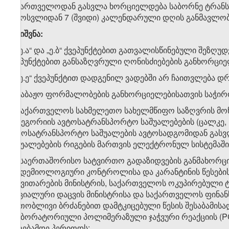
საქართველოდან გასვლა ხორციელდება საბორნე ტრანსპორ
შემოსვლიდან 7 (შვიდი) კალენდარული დღის განმავლობ
შენიშვნა:
1. „ე.ა“ და „ე.ბ“ ქვეპუნქტებით გათვალისწინებული შეზღუდვ
ქვეპუნქტებით განსაზღვრული ღონისძიებების განხორციელ
2. „ე.ე“ ქვეპუნქტით დადგენილ ვადებში არ ჩაითვლება დ
ა) საბაჟო ფორმალობების განხორციელებისათვის საჭი
ბ) საქართველოს სახმელეთო სახელმწიფო საზღვრის მონაკ
კატეგორიის ავტოსატრანსპორტო საშუალებების (ცალკე, 
ავტოსატრანსპორტო საშუალების ავტოსადგომიდან გასვლ
საშუალებების რიგების მართვის ელექტრონულ სისტემაშ
გ) „საერთაშორისო სატვირთო გადაზიდვების განმახორ
ეპიდემიოლოგიური კონტროლისა და კარანტინის წესების“
განვითარების მინისტრის, საქართველოს ოკუპირებული 
სოციალური დაცვის მინისტრისა და საქართველოს ფინანს
ერთობლივი ბრძანებით დამტკიცებული წესის შესაბამის
ლაბორატორიული პოლიმერაზული ჯაჭვური რეაქციის (PC
მიღებამდე პერიოდს;