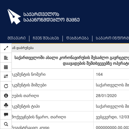
Skip
to
main
content
მთავარი
ჩვენ შესახებ
დახმარება
საჯარო ინფორმ
უკან დაბრუნება
საქართველოში ახალი კორონავირუსის შესაძლო გავრცელებ
დაავადების შემთხვევებზე ოპერატი
დოკუმენტის ნომერი
164
დოკუმენტის მიმღები
საქართველოს მ
მიღების თარიღი
28/01/2020
დოკუმენტის ტიპი
საქართველოს მთ
გამოქვეყნების წყარო, თარიღი
ვებგვერდი, 12/0
სარეგისტრაციო კოდი
000000000.00.00