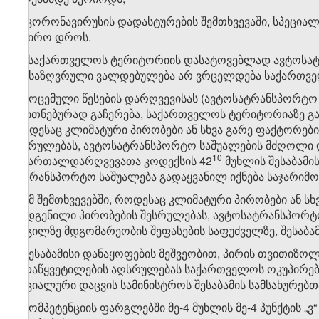
დ) კორონავირუსის დადასტურების შემთხვევაში, სპეცი
საჭირო დროს.
​1
2
. საქართველოს ტერიტორიის დასატოვებლად ავტოსატრა
განსაზღვრული ვალდებულება არ ვრცელდება საქართველ
3. მოცემული წესების დარღვევისას (ავტოსატრანსპორტ
თვითნებურად გაჩერება, საქართველოს ტერიტორიაზე გად
როდესაც კლიმატური პირობები ან სხვა გარე ფაქტორებ
შესრულებას, ავტოსატრანსპორტო საშუალების მძღოლი
​10
სამართალდარღვევათა კოდექსის 42
მუხლის შესაბამი
სატრანსპორტო საშუალება გადაყვანილ იქნება საჯარიმო
4. იმ შემთხვევებში, როდესაც კლიმატური პირობები ან 
დადგენილი პირობების შესრულებას, ავტოსატრანსპორტო
ადგილზე მდგომარეობის შეფასების საფუძველზე, შესაბამი
ვ) შესაბამისი დანაყოფების მეშვეობით, პირის თვითიზოლ
გადაწყვეტილების აღსრულებას საქართველოს ოკუპირებ
სოციალური დაცვის სამინისტროს შესაბამის სამსახურებ
ზ) კომპეტენციის ფარგლებში მე-4 მუხლის მე-4 პუნქტის „