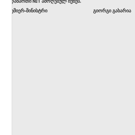
გ) დანართი №1 ამოღებულ იქნეს.
პრემიერ-მინისტრი გიორგი გახარია