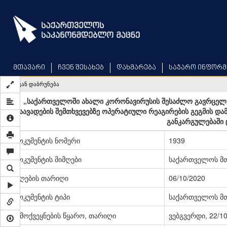
Skip
to
main
content
მთავარი
ჩვენ შესახებ
დახმარება
საჯარო ინფორმ
უკან დაბრუნება
„საქართველოში ახალი კორონავირუსის შესაძლო გავრცელე
დაავადების შემთხვევებზე ოპერატიული რეაგირების გეგმის და
განკარგულებაში 
დოკუმენტის ნომერი
1939
დოკუმენტის მიმღები
საქართველოს მ
მიღების თარიღი
06/10/2020
დოკუმენტის ტიპი
საქართველოს მთ
გამოქვეყნების წყარო, თარიღი
ვებგვერდი, 22/1