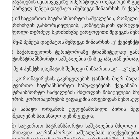
დაავადების შემთხვევებზე ოპერატიული რეაგირების გეგმ
ა) პირველ პუნქტს დაემატოს შემდეგი შინაარსის „ნ“ ქვეპ
„ნ) იმ სატვირთო სატრანსპორტო საშუალების, რომელ
სკრინინგის განხორციელებას, კომპეტენციის ფარგლ
მძღოლი თერმულ სკრინინგზე უარყოფითი შედეგის შემთხ
ბ) მე-2 პუნქტს დაემატოს შემდეგი შინაარსის „ე“ ქვეპუნქტ
„ე) საქართველოს ტერიტორიაზე ტრანზიტულად გამ
ავტოსატრანსპორტო საშუალების (მის ეკიპაჟთან ერთად)
გ) მე-4 პუნქტს დაემატოს შემდეგი შინაარსის „გ“ – „ვ“ ქვე
„გ) კორონავირუსის გავრცელების (ჯანმოს მიერ მა
სატვირთო სატრანსპორტო საშუალებების ქვეყანაში
სატრანსპორტო საშუალების მძღოლის ჩანაცვლება სხვ
შორის, კორონავირუსის გადაცემის არეებიდან შემოსულ
გ.ა) საბაჟო ორგანოს უფლებამოსილი პირის ზე
საშუალების სათანადო დეზინფექცია;
გ.ბ) სატვირთო სატრანსპორტო საშუალების მძღოლი 
მართავდა სატრანსპორტო საშუალებას) დაექვემდებარ