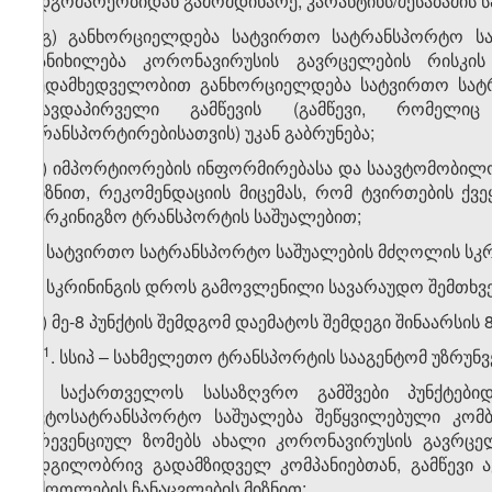
მდგომარეობიდან გამომდინარე, კარანტინს/შესაბამის ს
გ.გ) განხორციელდება სატვირთო სატრანსპორტო საშ
განიხილება კორონავირუსის გავრცელების რისკი
ზედამხედველობით განხორციელდება სატვირთო სატრ
თავდაპირველი გამწევის (გამწევი, რომელი
ტრანსპორტირებისათვის) უკან გაბრუნება;
დ) იმპორტიორების ინფორმირებასა და საავტომობილო 
მიზნით, რეკომენდაციის მიცემას, რომ ტვირთების ქვ
სარკინიგზო ტრანსპორტის საშუალებით;
ე) სატვირთო სატრანსპორტო საშუალების მძღოლის სკრი
ვ) სკრინინგის დროს გამოვლენილი სავარაუდო შემთხვე
დ) მე-8 პუნქტის შემდგომ დაემატოს შემდეგი შინაარსის 
​1
„8
. სსიპ – სახმელეთო ტრანსპორტის სააგენტომ უზრუნ
ა) საქართველოს სასაზღვრო გამშვები პუნქტებიდ
ავტოსატრანსპორტო საშუალება შეწყვილებული კომბი
პრევენციულ ზომებს ახალი კორონავირუსის გავრცელ
ადგილობრივ გადამზიდველ კომპანიებთან, გამწევი 
მძღოლების ჩანაცვლების მიზნით;