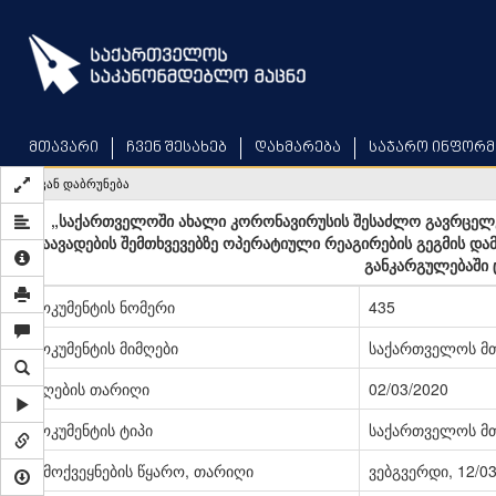
Skip
to
main
content
მთავარი
ჩვენ შესახებ
დახმარება
საჯარო ინფორმ
უკან დაბრუნება
„საქართველოში ახალი კორონავირუსის შესაძლო გავრცელე
დაავადების შემთხვევებზე ოპერატიული რეაგირების გეგმის და
განკარგულებაში 
დოკუმენტის ნომერი
435
დოკუმენტის მიმღები
საქართველოს მ
მიღების თარიღი
02/03/2020
დოკუმენტის ტიპი
საქართველოს მთ
გამოქვეყნების წყარო, თარიღი
ვებგვერდი, 12/0