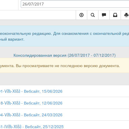
26/07/2017
неокончательную редакцию. Для ознакомления с окончательной ре
ный вариант.
Консолидированная версия (26/07/2017 - 07/12/2017)
кумента. Вы просматриваете не последнюю версию документа.
01-Vმს-XIმპ - Вебсайт, 15/06/2026
18-Vმს-XIმპ - Вебсайт, 12/06/2026
04-Vმს-XIმპ - Вебсайт, 24/03/2026
31-IVმს-XIმპ - Вебсайт, 25/12/2025