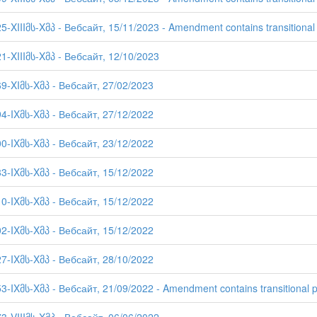
5-XIIIმს-Xმპ - Вебсайт, 15/11/2023 - Amendment contains transitional 
21-XIIIმს-Xმპ - Вебсайт, 12/10/2023
69-XIმს-Xმპ - Вебсайт, 27/02/2023
94-IXმს-Xმპ - Вебсайт, 27/12/2022
00-IXმს-Xმპ - Вебсайт, 23/12/2022
83-IXმს-Xმპ - Вебсайт, 15/12/2022
10-IXმს-Xმპ - Вебсайт, 15/12/2022
02-IXმს-Xმპ - Вебсайт, 15/12/2022
27-IXმს-Xმპ - Вебсайт, 28/10/2022
3-IXმს-Xმპ - Вебсайт, 21/09/2022 - Amendment contains transitional p