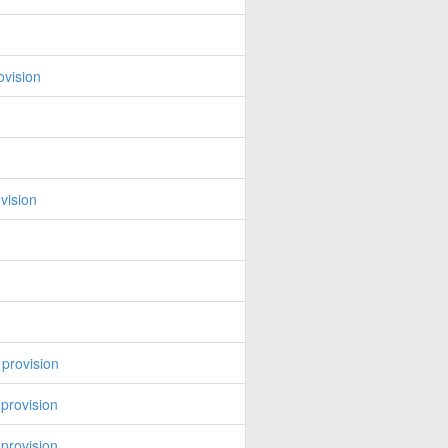
ovision
vision
provision
provision
provision