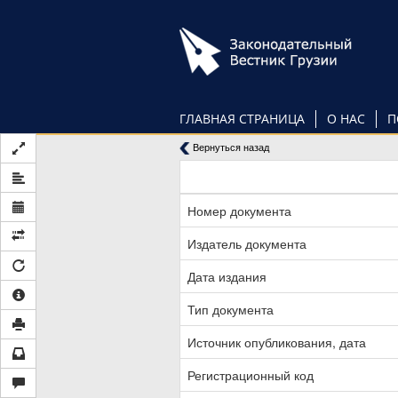
Перейти
к
основному
содержанию
ГЛАВНАЯ СТРАНИЦА
О НАС
П
Вернуться назад
Номер документа
Издатель документа
Дата издания
Тип документа
Источник опубликования, дата
Регистрационный код