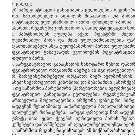
ცალ-ცალკე;
ლ) სარეგისტრაციო განაცხადის ცვლილების რეგისტრა
გვარი, საცხოვრებელი ადგილის მისამართი და პირა
რეგისტრაციაზე უფლებამოსილი პირი იურიდიული პირია, 
მისამართი, რეგისტრაციის თარიღი, საიდენტიფიკაციო ნომ
2. პარტნიორებს უფლება აქვთ, რეესტრში მიუთი
უფლებამოსილი პირი და მისი უფლებამოსილების ფარ
გათვალისწინებულ სხვა უფლებამოსილ პირთა უფლებამო
სარეგისტრაციო განაცხადის ცვლილების რეგისტრაცია
იურიდიული პირი.
3. სარეგისტრაციო განაცხადის სანოტარო წესით დამო
მარეგისტრირებელ ორგანოში აწერენ ან იგი დადგენილ
მიერ. მარეგისტრირებელი ორგანოს მიერ ხელმოწერის დ
შესახებ“ საქართველოს კანონითა და შესაბამისი კანონქვე
4. თუ საწარმოს პარტნიორი (პარტნიორები), ხელმძღვა
სარეგისტრაციო განაცხადის ცვლილების რეგისტრაციაზ
საქართველოს მოქალაქეობის არმქონე ფიზიკური პირებ
წარადგენენ შესაბამისად საქართველოს მოქალაქისათვ
ეკვივალენტურ მონაცემებს. სარეგისტრაციოდ წარსადგენ
ინსტრუქც
ი
ით. უცხო ქვეყნის იურიდიული პირის შემთ
დოკუმენტები დამოწმებული ან ლეგალიზებული უნდა იყოს
5. საწარმოს რეგისტრაციისათვის ან საქმიანობისათვი