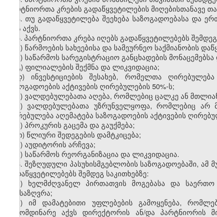
პარტნიორთა კრების გადაწყვეტილების მიღებისთანავე თა
4. თუ გადაწყვეტილება შეეხება საზოგადოებასა და ერ
არა აქვს.
5. პარტნიორთა კრება იღებს გადაწყვეტილებებს შემდეგ
ა) წარმოების სახეებისა და სამეურნეო საქმიანობის დაწყ
ბ) საწარმოს სარეგისტრაციო განცხადების მონაცემებსა
გ) ფილიალების შექმნა და ლიკვიდაცია;
დ) ინვესტიციების შესახებ, რომელთა ღირებულებ
საზოგადოების აქტივების ღირებულების 50%-ს;
ე) ვალდებულებათა აღება, რომლებიც ცალკე ან მთლიან
ვ) ვალდებულებათა უზრუნველყოფა, რომლებიც არ მ
ღირებულება აღემატება საზოგადოების აქტივების ღირებუ
ზ) პროკურის გაცემა და გაუქმება;
თ) წლიური შედეგების დამტკიცება;
ი) აუდიტორის არჩევა;
კ) საწარმოს რეორგანიზაცია და ლიკვიდაცია.
6. შეზღუდული პასუხისმგებლობის საზოგადოებაში, ამ მ
გადაწყვეტილებებს შემდეგ საკითხებზე:
ა) ხელმძღვანელ პირთათვის მოგებასა და საერთო 
განსაზღვრა;
ბ) იმ დამატებითი უფლებების გამოყენება, რომლე
გამომდინარე აქვს დირექტორის ან/და პარტნიორის მ