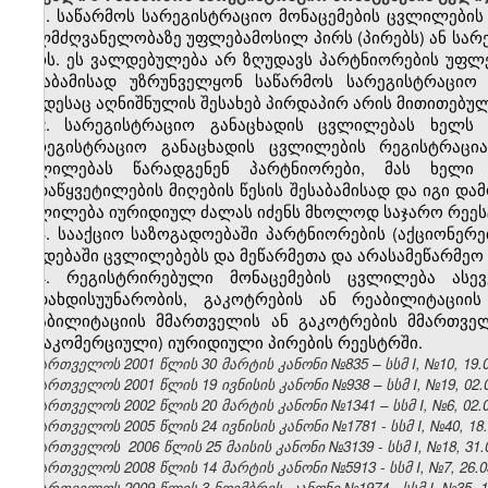
1. საწარმოს სარეგისტრაციო მონაცემების ცვლილები
ხელმძღვანელობაზე უფლებამოსილ პირს (პირებს) ან სა
პირს. ეს ვალდებულება არ ზღუდავს პარტნიორების უფლე
შესაბამისად უზრუნველყონ საწარმოს სარეგისტრაციო 
როდესაც აღნიშნულის შესახებ პირდაპირ არის მითითებულ
2. სარეგისტრაციო განაცხადის ცვლილებას ხელს
სარეგისტრაციო განაცხადის ცვლილების რეგისტრაცია
ცვლილებას წარადგენენ პარტნიორები, მას ხელი
გადაწყვეტილების მიღების წესის შესაბამისად და იგი და
ცვლილება იურიდიულ ძალას იძენს მხოლოდ საჯარო რეესტ
3. სააქციო საზოგადოებაში პარტნიორების (აქციონე
წესდებაში ცვლილებებს და მეწარმეთა და არასამეწარმეო
4. რეგისტრირებული მონაცემების ცვლილება ასევ
გადახდისუუნარობის, გაკოტრების ან რეაბილიტაციის
რეაბილიტაციის მმართველის ან გაკოტრების მმართველ
(არაკომერციული) იურიდიული პირების რეესტრში.
საქართველოს 2001 წლის 30 მარტის კანონი №835 – სსმ I, №10, 19.04
საქართველოს 2001 წლის 19 ივნისის კანონი №938 – სსმ I, №19, 02.07
საქართველოს 2002 წლის 20 მარტის კანონი №1341 – სსმ I, №6, 02.04
საქართველოს 2005 წლის 24 ივნისის კანონი №1781 - სსმ I, №40, 18.0
საქართველოს 2006 წლის 25 მაისის კანონი №3139 - სსმ I, №18, 31.05
საქართველოს 2008 წლის 14 მარტის კანონი №5913 - სსმ I, №7, 26.03
საქართველოს 2009 წლის 3 ნოემბრის კანონი №1974 - სსმ I, №35, 19.