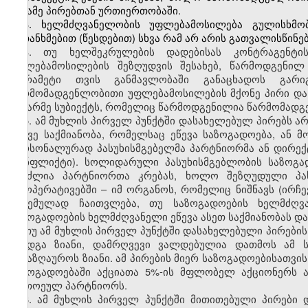
მესამე პირებთან ურთიერთობაში.
3. ხელმძღვანელობის უფლებამოსილება გულისხმო
შეთანხმებით (წესდებით) სხვა რამ არ არის გათვალისწინე
4. თუ ხელშეკრულების დადებისას კონტრაგენტი
უფლებამოსილების შეზღუდვის შესახებ, წარმოდგენილ
თვრამეტი თვის განმავლობაში განაცხადოს გარი
წარმომადგენლობითი უფლებამოსილების მქონე პირი და კ
მეწარმე სუბიექტს, რომელიც წარმოდგენილია წარმომადგ
5. ამ მუხლის პირველ პუნქტში დასახელებულ პირებს ა
იგივე საქმიანობა, რომელსაც ეწევა საზოგადოება, ან 
პერსონალურად პასუხისმგებელმა პარტნიორმა ან დირექტ
კონფლიქტი). სოლიდარული პასუხისმგებლობის საზოგად
შეუძლია პარტნიორთა კრებას, ხოლო შეზღუდული პასუ
კოოპერატივებში – იმ ორგანოს, რომელიც ნიშნავს (ირჩე
მიცემულად ჩაითვლება, თუ საზოგადოების ხელმძღვ
საზოგადოების ხელმძღვანელი ეწევა ასეთ საქმიანობას და 
თუ ამ მუხლის პირველ პუნქტში დასახელებული პირების
მიადგა ზიანი, დამრღვევი ვალდებულია დათმოს ამ 
აანაზღაუროს ზიანი. ამ პირების მიერ საზოგადოებისათვის
საზოგადოებაში აქციათა 5%-ის მფლობელ აქციონერს 
თითოეულ პარტნიორს.
6. ამ მუხლის პირველ პუნქტში მითითებული პირები 