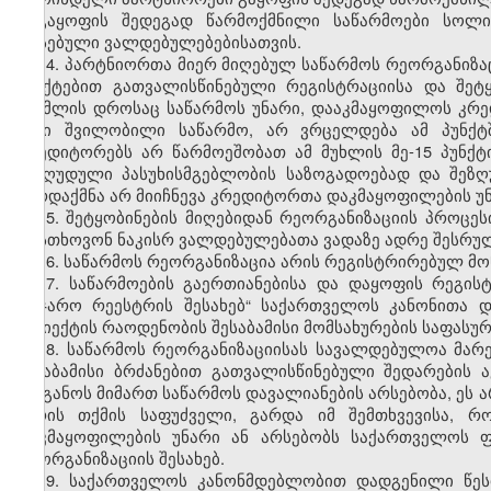
გაყოფის შედეგად წარმოქმნილი საწარმოები სოლი
არსებული ვალდებულებებისათვის.
14. პარტნიორთა მიერ მიღებულ საწარმოს რეორგანიზაცი
პუნქტებით გათვალისწინებული რეგისტრაციისა და შეტ
რომლის დროსაც საწარმოს უნარი, დააკმაყოფილოს კრედი
იანი შვილობილი საწარმო, არ ვრცელდება ამ პუნქტშ
კრედიტორებს არ წარმოეშობათ ამ მუხლის მე-15 პუნქ
შეზღუდული პასუხისმგებლობის საზოგადოებად და შეზღ
გარდაქმნა არ მიიჩნევა კრედიტორთა დაკმაყოფილების უნ
15. შეტყობინების მიღებიდან რეორგანიზაციის პროც
მოსთხოვონ ნაკისრ ვალდებულებათა ვადაზე ადრე შესრულ
16. საწარმოს რეორგანიზაცია არის რეგისტრირებულ მო
17. საწარმოების გაერთიანებისა და დაყოფის რეგის
„საჯარო რეესტრის შესახებ“ საქართველოს კანონითა 
სუბიექტის რაოდენობის შესაბამისი მომსახურების საფასუ
18. საწარმოს რეორგანიზაციისას სავალდებულოა მა
შესაბამისი ბრძანებით გათვალისწინებული შედარების 
ორგანოს მიმართ საწარმოს დავალიანების არსებობა, ეს 
უარის თქმის საფუძველი, გარდა იმ შემთხვევისა, 
დაკმაყოფილების უნარი ან არსებობს საქართველოს ფ
რეორგანიზაციის შესახებ.
19. საქართველოს კანონმდებლობით დადგენილი წესი