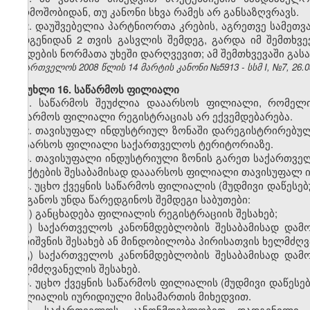
წარმოშობიდან, თუ კანონი სხვა რამეს არ განსაზღვრავს.
2. დაუშვებელია პარტნიორთა კრების, აგრეთვე სამეთვ
შედგენიდან 2 თვის გასვლის შემდეგ, გარდა იმ შემთხვე
წესდების ნორმათა უხეში დარღვევით; ამ შემთხვევაში გას
საქართველოს 2008 წლის 14 მარტის კანონი №5913 - სსმ I, №7, 26.03
მუხლი 16. საწარმოს ფილიალი
1. საწარმოს შეუძლია დააარსოს ფილიალი, რომელ
საწარმოს ფილიალი რეგისტრაციას არ ექვემდებარება.
2. თავისუფალ ინდუსტრიულ ზონაში დარეგისტრირებულ ს
დააარსოს ფილიალი საქართველოს ტერიტორიაზე.
3. თავისუფალი ინდუსტრიული ზონის გარეთ საქართველ
პუნქტების შესაბამისად დააარსოს ფილიალი თავისუფალ 
4. უცხო ქვეყნის საწარმოს ფილიალის (მუდმივი დაწეს
ორგანოს უნდა წარედგინოს შემდეგი საბუთები:
ა) განცხადება ფილიალის რეგისტრაციის შესახებ;
ბ) საქართველოს კანონმდებლობის შესაბამისად და
დანიშვნის შესახებ ან მინდობილობა პირისათვის ხელმძღვ
გ) საქართველოს კანონმდებლობის შესაბამისად დამო
ხელმძღვანელის შესახებ.
5. უცხო ქვეყნის საწარმოს ფილიალის (მუდმივი დაწე
ფილიალის იურიდიული მისამართის მიხედვით.
6. საქართველოს კანონმდებლობით დადგენილი დ