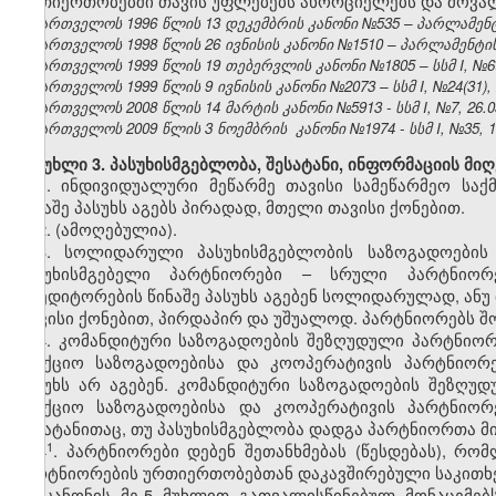
ურთიერთობებში თავის უფლებებს ახორციელებს და მოვალ
საქართველოს 1996 წლის 13 დეკემბრის კანონი №535 – პარლამენტის 
საქართველოს 1998 წლის 26 ივნისის კანონი №1510 – პარლამენტის უწ
საქართველოს 1999 წლის 19 თებერვლის კანონი №1805 – სსმ I, №6(13
საქართველოს 1999 წლის 9 ივნისის კანონი №2073 – სსმ I, №24(31), 2
საქართველოს 2008 წლის 14 მარტის კანონი №5913 - სსმ I, №7, 26.03
საქართველოს 2009 წლის 3 ნოემბრის კანონი №1974 - სსმ I, №35, 19.
მუხლი 3. პასუხისმგებლობა, შესატანი, ინფორმაციის მი
1. ინდივიდუალური მეწარმე თავისი სამეწარმეო სა
წინაშე პასუხს აგებს პირადად, მთელი თავისი ქონებით.
2. (ამოღებულია).
3. სოლიდარული პასუხისმგებლობის საზოგადოების
პასუხისმგებელი პარტნიორები – სრული პარტნიორე
კრედიტორების წინაშე პასუხს აგებენ სოლიდარულად, ან
თავისი ქონებით, პირდაპირ და უშუალოდ. პარტნიორებს შო
4. კომანდიტური საზოგადოების შეზღუდული პარტნიორე
სააქციო საზოგადოებისა და კოოპერატივის პარტნიორ
პასუხს არ აგებენ. კომანდიტური საზოგადოების შეზღუ
სააქციო საზოგადოებისა და კოოპერატივის პარტნიორ
შესატანითაც, თუ პასუხისმგებლობა დადგა პარტნიორთა მ
​1
4
. პარტნიორები დებენ შეთანხმებას (წესდებას), რო
პარტნიორების ურთიერთობებთან დაკავშირებული საკითხებ
ამ კანონის მე-5 მუხლით გათვალისწინებულ მონაცემე