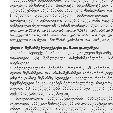
საადვოკატო ან სანოტარო, სააუდიტო, საკონსულტაციო (
სატყეო-სამეურნეო საქმიანობა; სასოფლო-სამეურნეო და
მე-2 მუხლით გათვალისწინებული სამართლებრივი
(არაკომერციული) იურიდიული პირების რეესტრში რეგი
დასაქმებულია მფლობელის ოჯახის არაწევრი ხუთი პირი მ
საქართველოს 2008 წლის 14 მარტის კანონი №5913 - სსმ I, №7, 26.03
საქართველოს 1996 წლის 13 დეკემბრის კანონი №535 – პარლამენტის 
საქართველოს 2009 წლის 3 ნოემბრის კანონი №1974 - სსმ I, №35, 19.
მუხლი 2. მეწარმე სუბიექტები და მათი დაფუძნება
1. მეწარმე სუბიექტები არიან: ინდივიდუალური მეწარმ
საზოგადოება (კს), შეზღუდული პასუხისმგებლობის სა
კოოპერატივი.
2. ინდივიდუალური მეწარმე, როგორც ამ კანონით 
მხოლოდ მეწარმეთა და არასამეწარმეო (არაკომერციულ
რეგისტრაციამდე მეწარმე სუბიექტის სახელით რაიმე მ
დამფუძნებლები პასუხს აგებენ პერსონალურად, როგორ
უშუალოდ, ამ მოქმედებიდან წარმოშობილი ყველა ვალ
სუბიექტის რეგისტრაციის შემდეგაც.
3. სოლიდარული პასუხისმგებლობის საზოგადოება
საზოგადოება, სააქციო საზოგადოება და კოოპერატივი არი
კანონით განსაზღვრული ინდივიდუალური მეწარმე ა