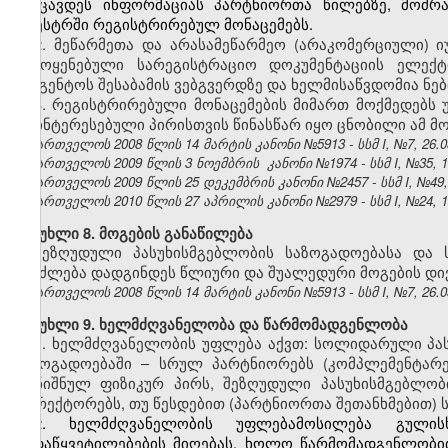
შეიცავდეს ინფორმაციას პარტნიორთა წილებზე, მოძრ
რეესტრში რეგისტრირებულ მონაცემებს.
2. მეწარმეთა და არასამეწარმეო (არაკომერციული) 
გამოყენებული სარეგისტრაციო დოკუმენტაციის ელექ
სააგენტოს შესაბამის ვებგვერდზე და ხელმისაწვდომია ნე
3. რეგისტრირებული მონაცემების მიმართ მოქმედებს უ
დაინტერესებული პირისთვის წინასწარ იყო ცნობილი ამ მო
საქართველოს 2008 წლის 14 მარტის კანონი №5913 - სსმ I, №7, 26.03
საქართველოს 2009 წლის 3 ნოემბრის კანონი №1974 - სსმ I, №35, 19.
საქართველოს 2009 წლის 25 დეკემბრის კანონი №2457 - სსმ I, №49, 3
საქართველოს 2010 წლის 27 აპრილის კანონი №2979 - სსმ I, №24, 10.
მუხლი 8. მოგების განაწილება
შეზღუდული პასუხისმგებლობის საზოგადოებასა და 
შეიძლება დადგინდეს წლიური და შუალედური მოგების დივ
საქართველოს 2008 წლის 14 მარტის კანონი №5913 - სსმ I, №7, 26.03
მუხლი 9. ხელმძღვანელობა და წარმომადგენლობა
1. ხელმძღვანელობის უფლება აქვთ: სოლიდარული პას
საზოგადოებაში – სრულ პარტნიორებს (კომპლემენტარე
დანიშნულ ფიზიკურ პირს, შეზღუდული პასუხისმგებლობ
დირექტორებს, თუ წესდებით (პარტნიორთა შეთანხმებით) ს
2. ხელმძღვანელობის უფლებამოსილება გულის
გადაწყვეტილებების მიღებას, ხოლო წარმომადგენლობ