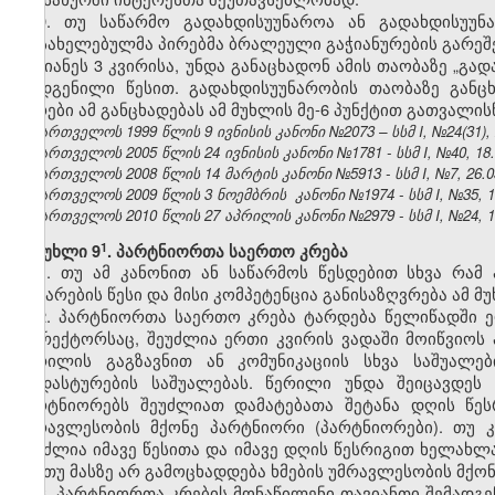
9. თუ საწარმო გადახდისუუნაროა ან გადახდისუუნ
დასახელებულმა პირებმა ბრალეული გაჭიანურების გარეშე
უგვიანეს 3 კვირისა, უნდა განაცხადონ ამის თაობაზე „გა
დადგენილი წესით. გადახდისუუნარობის თაობაზე განც
პირები ამ განცხადებას ამ მუხლის მე-6 პუნქტით გათვალ
საქართველოს 1999 წლის 9 ივნისის კანონი №2073 – სსმ I, №24(31), 26
საქართველოს 2005 წლის 24 ივნისის კანონი №1781 - სსმ I, №40, 18.0
საქართველოს 2008 წლის 14 მარტის კანონი №5913 - სსმ I, №7, 26.03
საქართველოს 2009 წლის 3 ნოემბრის კანონი №1974 - სსმ I, №35, 19.
საქართველოს 2010 წლის 27 აპრილის კანონი №2979 - სსმ I, №24, 10.
​1
მუხლი 9
. პარტნიორთა საერთო კრება
1. თუ ამ კანონით ან საწარმოს წესდებით სხვა რამ
ჩატარების წესი და მისი კომპეტენცია განისაზღვრება ამ 
2. პარტნიორთა საერთო კრება ტარდება წელიწადში ერ
დირექტორსაც, შეუძლია ერთი კვირის ვადაში მოიწვიო
წერილის გაგზავნით ან კომუნიკაციის სხვა საშუალე
დადასტურების საშუალებას. წერილი უნდა შეიცავდეს
პარტნიორებს შეუძლიათ დამატებათა შეტანა დღის წესრ
უმრავლესობის მქონე პარტნიორი (პარტნიორები). თუ კ
შეუძლია იმავე წესითა და იმავე დღის წესრიგით ხელახლა
კი, თუ მასზე არ გამოცხადდება ხმების უმრავლესობის მქო
3. პარტნიორთა კრების მონაწილენი თავიანთი შემადგ