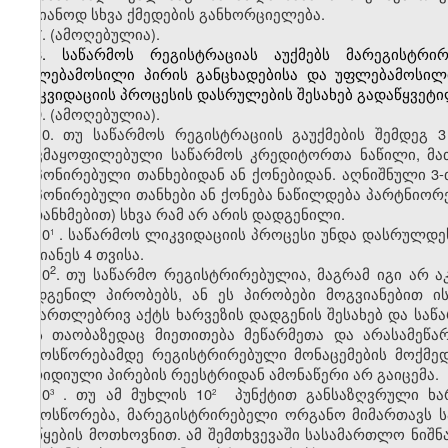
საზიანოდ სხვა ქმედების განხორციელება.
7. (ამოღებულია).
8. საწარმოს რეგისტრაციას აუქმებს მარეგისტრი
უფლებამოსილი პირის განცხადებისა და უფლებამოსილი
ლიკვიდაციის პროცესის დასრულების შესახებ გადაწყვეტი
9. (ამოღებულია).
10. თუ საწარმოს რეგისტრაციის გაუქმების შემდეგ 
დაკმაყოფილებული საწარმოს კრედიტორთა ნაწილი, მათი
დეპონირებული თანხებიდან ან ქონებიდან. აღნიშნული 3-თ
დეპონირებული თანხები ან ქონება ნაწილდება პარტნიორ
შეთანხმებით) სხვა რამ არ არის დადგენილი.
10
. საწარმოს ლიკვიდაციის პროცესი უნდა დასრულდეს
1
უგვიანეს 4 თვისა.
​2
10
. თუ საწარმო რეგისტრირებულია, მაგრამ იგი არ
დადგენილ პირობებს, ან ეს პირობები მოგვიანებით ი
სამართლებრივ აქტს ხარვეზის დადგენის შესახებ და საწ
რის თაობაზედაც მიეთითება მეწარმეთა და არასამეწა
გამოსწორებამდე რეგისტრირებული მონაცემების მოქმედ
იურიდიული პირების რეესტრიდან ამონაწერი არ გაიცემა.
10
. თუ ამ მუხლის 10
პუნქტით განსაზღვრული ხარ
3
2
გამოსწორება, მარეგისტრირებელი ორგანო მიმართავს 
დაწყების მოთხოვნით. ამ შემთხვევაში სასამართლო ნიშნ