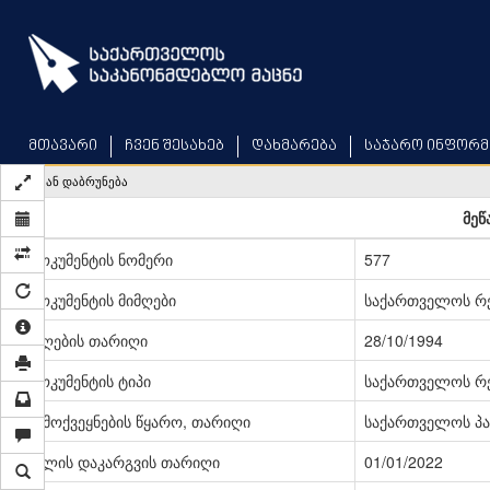
Skip
to
main
content
მთავარი
ჩვენ შესახებ
დახმარება
საჯარო ინფორმ
უკან დაბრუნება
მეწ
დოკუმენტის ნომერი
577
დოკუმენტის მიმღები
საქართველოს რე
მიღების თარიღი
28/10/1994
დოკუმენტის ტიპი
საქართველოს რე
გამოქვეყნების წყარო, თარიღი
საქართველოს პარ
ძალის დაკარგვის თარიღი
01/01/2022