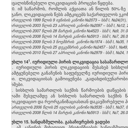
გათვალისწინებული ლიკვიდაციის პროცესი წყდება.
20. იმ საწარმოს, რომლის აქციათა ან წილის 50%-
ორგანო
,
ლიკვიდაციის წესს ამტკიცებს საქართველოს ეკონ
საქართველოს 1999 წლის 9 ივნისის კანონი №2073 – სსმ I, №24(31), 2
საქართველოს 2003 წლის 23 აპრილის კანონი №2097 – სსმ I, №12, 21.
საქართველოს 2007 წლის 28 მარტის კანონი №4523 - სსმ I, №9,
31.0
საქართველოს 2008 წლის 14 მარტის კანონი №5913 - სსმ I, №7, 26.03
საქართველოს 2009 წლის 3 ნოემბრის კანონი №1974 - სსმ I, №35, 19.
საქართველოს 2009 წლის 25 დეკემბრის კანონი №2457 - სსმ I, №49, 3
საქართველოს 2010 წლის 27 აპრილის კანონი №2979 - სსმ I, №24, 10.
​1
მუხლი 14
. იურიდიული პირის ლიკვიდაცია სასამართლო
1. იურიდიული პირის ლიკვიდაციის შესახებ სისხლ
გამამტყუნებელი განაჩენის საფუძველზე იურიდიული პი
პირი. ლიკვიდაციისას გამოიყენება „გადახდისუუნარობი
ნორმები.
2. სისხლის სამართლის საქმის წარმოების დაწყების
ძალაში შესვლამდე ან სისხლის სამართლის საქმის წ
სალიკვიდაციო და რეორგანიზაციასთან დაკავშირებული პ
საქართველოს 2006 წლის 25 ივლისის კანონი №3535 - სსმ I, №37, 07
საქართველოს 2008 წლის 14 მარტის კანონი №5913 - სსმ I, №7, 26.03
მუხლი 15. ხანდაზმულობა. გასაჩივრების ვადები
1. ამ კანონის მიხედვით პრეტენზიების ხანდაზმუ