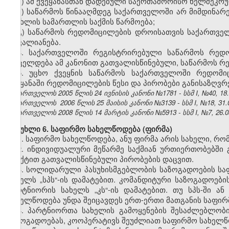
ა) ამ ქვეყანასთან დადებული საერთაშორისო ხელშეკრ
ბ) საწარმოს წინააღმდეგ საქართველოში არ მიმდინარე
სისხლის სამართლის საქმის წარმოება;
გ) საწარმოს რედომიცილების დროისათვის საქართველ
დავალიანება.
4. საქართველოში რეგისტრირებული საწარმოს რედო
ვრცელდება ამ კანონით გათვალისწინებული, საწარმოს რ
5. უცხო ქვეყნის საწარმოს საქართველოში რედომ
ქვეყანაში რედომიცილების წესი და პირობები განისაზღვ
საქართველოს 2005 წლის 24 ივნისის კანონი №1781 - სსმ I, №40, 18.0
საქართველოს 2006 წლის 25 მაისის კანონი №3139 - სსმ I, №18, 31.0
საქართველოს 2008 წლის 14 მარტის კანონი №5913 - სსმ I, №7, 26.03
მუხლი 6. საფირმო სახელწოდება (ფირმა)
1. საფირმო სახელწოდება, ანუ ფირმა არის სახელი, რომ
2. ინდივიდუალური მეწარმე საქმიან ურთიერთობებში გ
პუნქტით გათვალისწინებული პირობების დაცვით.
3. სოლიდარული პასუხისმგებლობის საზოგადოების სა
სახელს „სპს“-ის დამატებით. კომანდიტური საზოგადოე
პარტნიორის სახელს „კს“-ის დამატებით. თუ სპს-ში ა
სახელწოდება უნდა შეიცავდეს ერთ-ერთი მათგანის საფირ
4. პარტნიორთა სახელის გამოყენების შესაძლებლობი
საზოგადოებას, კოოპერატივს შეუძლიათ საფირმო სახელწოდ