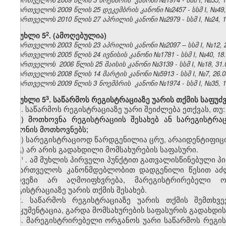
საქართველოს 2009 წლის 25 დეკემბრის კანონი №2457 - სსმ I, №49, 3
საქართველოს 2010 წლის 27 აპრილის კანონი №2979 - სსმ I, №24, 10.
​2
მუხლი 5
.
(ამოღებულია)
საქართველოს 2003 წლის 23 აპრილის კანონი №2097 – სსმ I, №12, 21.
საქართველოს 2005 წლის 24 ივნისის კანონი №1781 - სსმ I, №40, 18.0
საქართველოს 2006 წლის 25 მაისის კანონი №3139 - სსმ I, №18, 31.05
საქართველოს 2008 წლის 14 მარტის კანონი №5913 - სსმ I, №7, 26.03
საქართველოს 2009 წლის 3 ნოემბრის კანონი №1974 - სსმ I, №35, 19.
​3
მუხლი 5
. საწარმოს რეგისტრაციაზე უარის თქმის საფუძ
1. საწარმოს რეგისტრაციაზე უარი შეიძლება ეთქვას, თუ:
ა) მოთხოვნა რეგისტრაციის შესახებ ან სარეგისტ
კანონის მოთხოვნებს;
ბ) სარეგისტრაციოდ წარდგენილია ცრუ, არაიდენტიფიც
გ) არ არის გადახდილი მომსახურების საფასური.
1
. ამ მუხლის პირველი პუნქტით გათვალისწინებული პ
1
საქართველოს კანონმდებლობით დადგენილი წესით აძლ
ხარვეზი არ აღმოიფხვრება, მარეგისტრირებელი 
რეგისტრაციაზე უარის თქმის შესახებ.
2. საწარმოს რეგისტრაციაზე უარის თქმის შემთხვ
დოკუმენტაცია, გარდა მომსახურების საფასურის გადახდი
3. მარეგისტრირებელი ორგანოს უარი საწარმოს რეგი