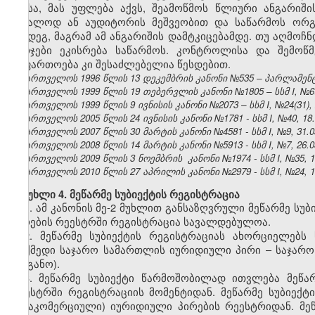
ამისა, მას უფლება აქვს, შეამოწმოს წლიური ანგარიშ
უშუალოდ ან აუდიტორის მეშვეობით და საწარმოს ორგ
შემდეგ, მაგრამ ამ ანგარიშის დამტკიცებამდე. თუ აღმოჩნ
ხარჯები ეკისრება საწარმოს. კონტროლისა და შემოწ
გაფართოება კი შესაძლებელია წესდებით.
საქართველოს 1996 წლის 13 დეკემბრის კანონი №535 – პარლამენტის 
საქართველოს 1999 წლის 19 თებერვლის კანონი №1805 – სსმ I, №6(13)
საქართველოს 1999 წლის 9 ივნისის კანონი №2073 – სსმ I, №24(31), 2
საქართველოს 2005 წლის 24 ივნისის კანონი №1781 - სსმ I, №40, 18.0
საქართველოს 2007 წლის 30 მარტის კანონი №4581 - სსმ I, №9, 31.03
საქართველოს 2008 წლის 14 მარტის კანონი №5913 - სსმ I, №7, 26.03
საქართველოს 2009 წლის 3 ნოემბრის კანონი №1974 - სსმ I, №35, 19.
საქართველოს 2010 წლის 27 აპრილის კანონი №2979 - სსმ I, №24, 10.
მუხლი 4. მეწარმე სუბიექტის რეგისტრაცია
1. ამ კანონის მე-2 მუხლით განსაზღვრული მეწარმე სუ
პირების რეესტრში რეგისტრაცია სავალდებულოა.
2. მეწარმე სუბიექტის რეგისტრაციას ახორციელებ
მოქმედი საჯარო სამართლის იურიდიული პირი – საჯარო
ორგანო).
3. მეწარმე სუბიექტი წარმოშობილად ითვლება მეწა
რეესტრში რეგისტრაციის მომენტიდან. მეწარმე სუბიექტ
(არაკომერციული) იურიდიული პირების რეესტრიდან. მე