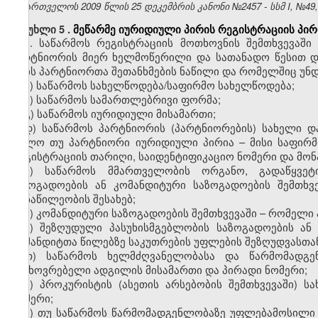
საქართველოს 2009 წლის 25 დეკემბრის კანონი №2457 - სსმ I, №49, 3
მუხლი 5
.
მეწარმე იურიდიული პირის რეგისტრაციის პირ
1. საწარმოს რეგისტრაციის მოთხოვნის შემთხვევაშ
პარტნიორის მიერ ხელმოწერილი და სათანადო წესით 
არის პარტნიორთა შეთანხმების ნაწილი და რომელშიც უნდ
ა) საწარმოს სახელწოდება/საფირმო სახელწოდება;
ბ) საწარმოს სამართლებრივი ფორმა;
გ) საწარმოს იურიდიული მისამართი;
დ) საწარმოს პარტნიორის (პარტნიორების) სახელი დ
ხოლო თუ პარტნიორი იურიდიული პირია – მისი საფირმ
რეგისტრაციის თარიღი, საიდენტიფიკაციო ნომერი და მონა
ე) საწარმოს მმართველობის ორგანო, გადაწყვეტ
საზოგადოების ან კომანდიტური საზოგადოების შემთხვ
მონაწილეობის შესახებ;
ვ) კომანდიტური საზოგადოების შემთხვევაში – რომელ
ზ) შეზღუდული პასუხისმგებლობის საზოგადოების ან 
კომანდიტთა წილებზე საკუთრების უფლების შეზღუდვასთა
თ) საწარმოს ხელმძღვანელობასა და წარმომადგე
საცხოვრებელი ადგილის მისამართი და პირადი ნომერი;
ი) პროკურისტის (ასეთის არსებობის შემთხვევაში) 
ნომერი;
კ) თუ საწარმოს წარმომადგენლობაზე უფლებამოსილი რ