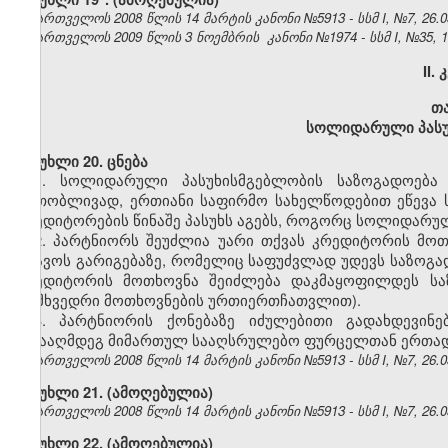
საქართველოს 2008 წლის 14 მარტის კანონი №5913 - სსმ I, №7, 26.03
საქართველოს 2009 წლის 3 ნოემბრის კანონი №1974 - სსმ I, №35, 19.
II.
თ
სოლიდარული პასუ
მუხლი 20. ცნება
1. სოლიდარული პასუხისმგებლობის საზოგადოება 
ერთობლივად, ერთიანი საფირმო სახელწოდებით ეწევა ს
კრედიტორების წინაშე პასუხს აგებს, როგორც სოლიდარულ
2. პარტნიორს შეუძლია უარი თქვას კრედიტორის მო
იდავოს გარიგებაზე, რომელიც საფუძვლად უდევს საზოგად
კრედიტორის მოთხოვნა შეიძლება დაკმაყოფილდეს სა
(შემხვედრი მოთხოვნების ურთიერთჩათვლით).
3. პარტნიორის ქონებაზე იძულებითი გადახდევინე
წინააღმდეგ მიმართულ სააღსრულებო ფურცელთან ერთად 
საქართველოს 2008 წლის 14 მარტის კანონი №5913 - სსმ I, №7, 26.03
მუხლი 21. (ამოღებულია)
საქართველოს 2008 წლის 14 მარტის კანონი №5913 - სსმ I, №7, 26.03
მუხლი 22. (ამოღებულია)