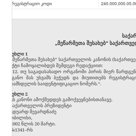
სარეგისტრაციო კოდი
240.000.000.05.0
საქა
„მეწარმეთა შესახებ“ საქართვ
მუხლი 1
„მეწარმეთა შესახებ” საქართველოს კანონის (საქართველო
პუნქტი ჩამოყალიბდეს შემდეგი რედაქციით:
„12. თუ საგადასახადო ორგანოში პირის მიერ წარდგე
ორგანო მას უსვამს ბეჭედს და მიუთითებს რეგისტრაც
გადამხდელის საიდენტიფიკაციო ნომერს.“.
მუხლი 2
ეს კანონი ამოქმედდეს გამოქვეყნებისთანავე.
საქართველოს პრეზიდენტი
ედუარდ შევარდნაძე
თბილისი,
2002 წლის 20 მარტი.
№1341–რს