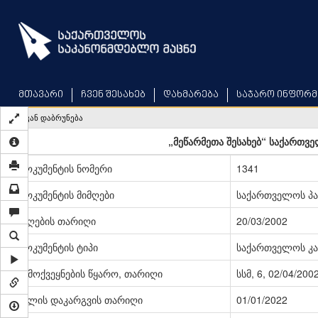
Skip
to
main
content
მთავარი
ჩვენ შესახებ
დახმარება
საჯარო ინფორმ
უკან დაბრუნება
„მეწარმეთა შესახებ“ საქართვ
დოკუმენტის ნომერი
1341
დოკუმენტის მიმღები
საქართველოს პ
მიღების თარიღი
20/03/2002
დოკუმენტის ტიპი
საქართველოს კა
გამოქვეყნების წყარო, თარიღი
სსმ, 6, 02/04/200
ძალის დაკარგვის თარიღი
01/01/2022