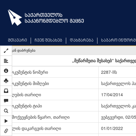
Skip
to
main
content
მთავარი
ჩვენ შესახებ
დახმარება
საჯარო ინფორმ
უკან დაბრუნება
„მეწარმეთა შესახებ“ საქართვ
დოკუმენტის ნომერი
2287-IIს
დოკუმენტის მიმღები
საქართველოს პ
მიღების თარიღი
17/04/2014
დოკუმენტის ტიპი
საქართველოს კა
გამოქვეყნების წყარო, თარიღი
ვებგვერდი, 02/0
ძალის დაკარგვის თარიღი
01/01/2022