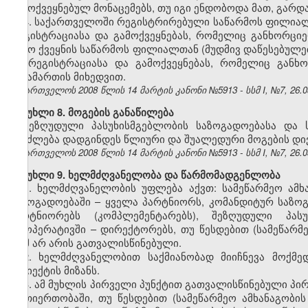
გამოქვეყნებულ მონაცემებს, თუ იგი ენდობოდა მათ, გარდა 
4. საქართველოში რეგისტრირებული საწარმოს ფილიალთ
რეგისტრაციასა და გამოქვეყნებას, რომელიც განხორცი
უცხო ქვეყნის საწარმოს ფილიალთან (მუდმივ დაწესებულებ
იმ რეგისტრაციასა და გამოქვეყნებას, რომელიც გან
მისამართის მიხედვით.
საქართველოს 2008 წლის 14 მარტის კანონი №5913 - სსმ I, №7, 26.03
მუხლი 8. მოგების განაწილება
შეზღუდული პასუხისმგებლობის საზოგადოებასა და 
შეიძლება დადგინდეს წლიური და შუალედური მოგების დივ
საქართველოს 2008 წლის 14 მარტის კანონი №5913 - სსმ I, №7, 26.03
მუხლი 9. ხელმძღვანელობა და წარმომადგენლობა
1. ხელმძღვანელობის უფლება აქვთ: სამეწარმეო ამ
საზოგადოებაში – ყველა პარტნიორს, კომანდიტურ საზო
პარტნიორებს (კომპლემენტარებს), შეზღუდული პას
კოოპერატივში – დირექტორებს, თუ წესდებით (სამეწარმ
რამ არ არის გათვალისწინებული.
2. ხელმძღვანელობით საქმიანობად მიიჩნევა მოქმე
სუბიექტის მიზანს.
3. ამ მუხლის პირველი პუნქტით გათვალისწინებული პირ
ურთიერთობაში, თუ წესდებით (სამეწარმეო ამხანაგობი