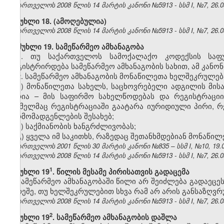
საქართველოს 2008 წლის 14 მარტის კანონი №5913 - სსმ I, №7, 26.03
მუხლი 18. (ამოღებულია)
საქართველოს 2008 წლის 14 მარტის კანონი №5913 - სსმ I, №7, 26.03
მუხლი 19. სამეწარმეო ამხანაგობა
1. თუ საქართველოს სამოქალაქო კოდექსის საფუძ
რეგისტრირდება სამეწარმეო ამხანაგობის სახით, ამ კანონ
2. სამეწარმეო ამხანაგობის მონაწილეთა ხელშეკრულებ
ა) მონაწილეთა სახელს, საცხოვრებელი ადგილის მის
პირია – მის საფირმო სახელწოდებას და რეგისტრაციი
რომელმაც რეგისტრაციაში გაატარა იურიდიული პირი, რე
წარმომადგენლების შესახებ;
ბ) საქმიანობის ხანგრძლივობას;
გ) ყველა იმ საკითხს, რაზედაც შეთანხმდებიან მონაწილ
საქართველოს 2001 წლის 30 მარტის კანონი №835 – სსმ I, №10, 19.04
საქართველოს 2008 წლის 14 მარტის კანონი №5913 - სსმ I, №7, 26.03
​1
მუხლი 19
. წილის მესამე პირისათვის გადაცემა
სამეწარმეო ამხანაგობაში წილი არ შეიძლება გადაეცეს
გარეშე, თუ ხელშეკრულებით სხვა რამ არ არის განსაზღვრ
საქართველოს 2008 წლის 14 მარტის კანონი №5913 - სსმ I, №7, 26.03
​2
მუხლი 19
. სამეწარმეო ამხანაგობის დაშლა