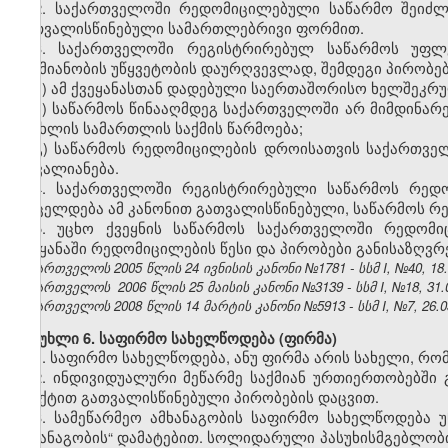
2. საქართველოში რედომიცილებული საწარმო შეიძ
გათვალისწინებული სამართლებრივი ფორმით.
3. საქართველოში რეგისტრირებულ საწარმოს უფლებ
საქმიანობის უწყვეტობის დაურღვევლად, შემდეგი პირობებ
ა) ამ ქვეყანასთან დადებული საერთაშორისო ხელშეკრ
ბ) საწარმოს წინააღმდეგ საქართველოში არ მიმდინარე
სისხლის სამართლის საქმის წარმოება;
გ) საწარმოს რედომიცილების დროისათვის საქართველ
დავალიანება.
4. საქართველოში რეგისტრირებული საწარმოს რედო
ვრცელდება ამ კანონით გათვალისწინებული, საწარმოს რ
5. უცხო ქვეყნის საწარმოს საქართველოში რედომ
ქვეყანაში რედომიცილების წესი და პირობები განისაზღვ
საქართველოს 2005 წლის 24 ივნისის კანონი №1781 - სსმ I, №40, 18.0
საქართველოს 2006 წლის 25 მაისის კანონი №3139 - სსმ I, №18, 31.0
საქართველოს 2008 წლის 14 მარტის კანონი №5913 - სსმ I, №7, 26.03
მუხლი 6. საფირმო სახელწოდება (ფირმა)
1. საფირმო სახელწოდება, ანუ ფირმა არის სახელი, რომ
2. ინდივიდუალური მეწარმე საქმიან ურთიერთობებში გ
პუნქტით გათვალისწინებული პირობების დაცვით.
3. სამეწარმეო ამხანაგობის საფირმო სახელწოდება 
ამხანაგობის“ დამატებით. სოლიდარული პასუხისმგებლობ