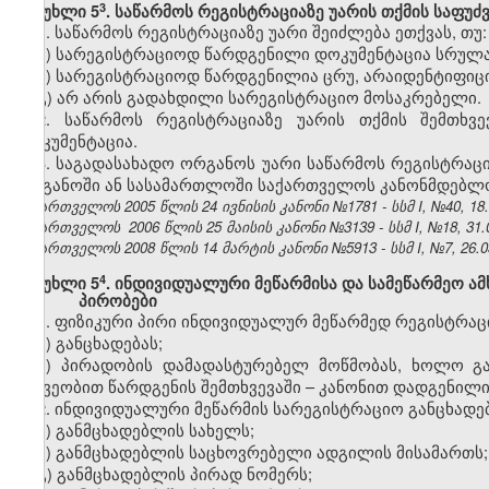
​3
მუხლი 5
. საწარმოს რეგისტრაციაზე უარის თქმის საფუძ
1. საწარმოს რეგისტრაციაზე უარი შეიძლება ეთქვას, თუ:
ა) სარეგისტრაციოდ წარდგენილი დოკუმენტაცია სრულა
ბ) სარეგისტრაციოდ წარდგენილია ცრუ, არაიდენტიფიც
გ) არ არის გადახდილი სარეგისტრაციო მოსაკრებელი.
2. საწარმოს რეგისტრაციაზე უარის თქმის შემთხვ
დოკუმენტაცია.
3. საგადასახადო ორგანოს უარი საწარმოს რეგისტრაც
ორგანოში ან სასამართლოში საქართველოს კანონმდებლ
საქართველოს 2005 წლის 24 ივნისის კანონი №1781 - სსმ I, №40, 18.0
საქართველოს 2006 წლის 25 მაისის კანონი №3139 - სსმ I, №18, 31.0
საქართველოს 2008 წლის 14 მარტის კანონი №5913 - სსმ I, №7, 26.03
​4
მუხლი 5
. ინდივიდუალური მეწარმისა და სამეწარმეო ა
პირობები
1. ფიზიკური პირი ინდივიდუალურ მეწარმედ რეგისტრა
ა) განცხადებას;
ბ) პირადობის დამადასტურებელ მოწმობას, ხოლო გ
მეშვეობით წარდგენის შემთხვევაში – კანონით დადგენილ
2. ინდივიდუალური მეწარმის სარეგისტრაციო განცხადებ
ა) განმცხადებლის სახელს;
ბ) განმცხადებლის საცხოვრებელი ადგილის მისამართს;
გ) განმცხადებლის პირად ნომერს;