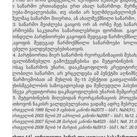
ორი საწარმო ერთიანდება ერთ ახალ საწარმოდ. შერწყ
უფლება-მოვალეობანი, თუ ისინი არ ხელმძღვანელობენ
რომელმაც საწარმო მიიერთა, ან ახალშექმნილი საწარმო,
13. საწარმო შეიძლება გაიყოს ორ ან ორზე მეტ საწ
საწარმოებმა საკუთარი სამართლებრივი ფორმით. გაყო
ადრინდელი პარტნიორები გაყოფის შედეგად წარმოქმნილ
გაყოფის შედეგად წარმოქმნილი საწარმოები სოლი
არსებული ვალდებულებებისათვის.
14. პარტნიორთა მიერ საწარმოს რეორგანიზაციის შესახ
გათვალისწინებული გამოქვეყნებისა და შეტყობინები
დროსაც საწარმოს უნარი, დააკმაყოფილოს კრედიტორებ
შვილობილი საწარმო, არ ვრცელდება ამ პუნქტში აღნიშნ
არ წარმოეშობათ ამ მუხლის მე-15 პუნქტით გათვალის
პასუხისმგებლობის საზოგადოებად და შეზღუდული პასუხ
მიიჩნევა კრედიტორთა დაკმაყოფილების უნარის შემცირე
15. შეტყობინების მიღებიდან რეორგანიზაციის პროც
მოსთხოვონ ნაკისრ ვალდებულებათა ვადაზე ადრე შესრულ
საქართველოს 1999 წლის 9 ივნისის კანონი №2073 – სსმ I, №24(31), 2
საქართველოს 2003 წლის 23 აპრილის კანონი №2097 – სსმ I, №12, 21.
საქართველოს 2007 წლის 28 მარტის კანონი №4523 - სსმ I, №9,
31.0
საქართველოს 2008 წლის 14 მარტის კანონი №5913 - სსმ I, №7, 26.03
​1