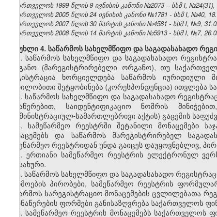
საქართველოს 1999 წლის 9 ივნისის კანონი №2073 – სსმ I, №24(31), 2
საქართველოს 2005 წლის 24 ივნისის კანონი №1781 - სსმ I, №40, 18.0
საქართველოს 2007 წლის 30 მარტის კანონი №4581 - სსმ I, №9, 31.03
საქართველოს 2008 წლის 14 მარტის კანონი №5913 - სსმ I, №7, 26.03
მუხლი 4. საწარმოს სახელმწიფო და საგადასახადო რეგ
1. საწარმოს სახელმწიფო და საგადასახადო რეგისტრ
ორგანო (მარეგისტრირებელი ორგანო), თუ საქართველ
რეგისტრაცია ხორციელდება საწარმოს იურიდიული მი
წერილობითი შეტყობინება (კორესპონდენცია) ითვლება ს
2. საწარმოს სახელმწიფო და საგადასახადო რეგისტრ
ჩანაწერებით, საიდენტიფიკაციო ნომრის მინიჭებ
(ადმინისტრაციულ-სამართლებრივი აქტის) გაცემის საფუძ
3. სამეწარმეო რეესტრში შეტანილი მონაცემები სა
მონაცემებს და საწარმოს მარეგისტრირებელ საგადა
სამეწარმეო რეესტრიდან უნდა გაიცეს დაუყოვნებლივ, პირ
4. ერთიანი სამეწარმეო რეესტრის ელექტრონულ ვერს
სამსახური.
5. საწარმოს სახელმწიფო და საგადასახადო რეგისტრა
წარმოების პირობები, სამეწარმეო რეესტრის ფორმულარ
საწარმოს სარეგისტრაციო მონაცემების ცვლილებათა რეგ
ამონაწერების ფორმები განისაზღვრება საქართველოს ფინ
6. სამეწარმეო რეესტრის მონაცემებს საქართველოს ფი