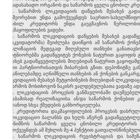
საგადასახადო ორგანოს და საწარმოს ყველა ცნობილ კრ
4. საწარმოს ლიკვიდაციის დაწყების შესახებ გად
განმეორებით უნდა გამოქვეყნდეს საერთო-სახელმწიფ
ცნობილ კრედიტორს უნდა გაეგზავნოს წერილობი
დაკმაყოფილების ვადები.
5. საწარმოს ლიკვიდაციის დაწყების შესახებ გადაწ
(ლიკვიდატორმა) შეიძლება დაიწყოს ამ საწარმოს ქონე
რეალიზაციის შედეგად მიღებული თანხები განათავს
პარტნიორებმა გადაწყვიტეს ქონების ნატურით გაყოფის გ
შესახებ გადაწყვეტილების მიღებიდან ნატურით გაყოფამდ
ერთი პარტნიორისათვის მიბარების გზით. დეპოზიტზე გა
განაწილებამდე აღნიშნული თანხების ან ქონების განკა
ლიკვიდაციის შესახებ შეტყობინების მიღებიდან ლიკვიდ
საწარმოს მოსთხოვონ ნაკისრ ვალდებულებათა ვადაზე ადრ
6. ლიკვიდაციის პროცესის განმავლობაში დაუშვებელი
შესაბამისად რეალიზაციისა ან/და საწარმოს ქონებით
საზიანოდ სხვა ქმედების განხორციელება.
7. კრედიტორთა დაკმაყოფილების პროცესის დასრულე
სალიკვიდაციო ბალანსს და ხელს აწერენ გადაწყვეტილე
აღინიშნოს საწარმოს ყველა ცნობილი კრედიტორის 
გამოქვეყნდეს ამ მუხლის მე-4 პუნქტით გათვალისწინებული
8. საწარმოს ლიკვიდაციის რეგისტრაციას და სამე