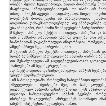
პირობებში მყოფი ჩვეულებრივი, საღად მოაზროვნე პირი
ხელსაყრელია საზოგადოებისათვის. თუ ისინი არ შეა
ზიანისთვის პასუხს აგებენ სოლიდარულად, მთელი თავის
ანაზღაურების მოთხოვნებზე ან საზოგადოების კომპრ
კრედიტორთა დასაკმაყოფილებლად. თუ ანაზღაურება ა
წყდება იმის გამო, რომ ისინი მოქმედებდნენ პარტნიორთ
ამ მუხლის პირველ პუნქტში მითითებულ პირებსა და ს
კრების წინასწარი თანხმობის გარეშე უფლება არა აქვ
საქმიანობასთან დაკავშირებული ინფორმაცია, რომელიც
თანამდებობრივი მდგომარეობის გამო.
ამ მუხლის პირველ პუნქტში მითითებულ პირებთან 
შეიძლება აღნიშნული ვალდებულება ძალაში დარჩეს ამ პი
ვადით. შესაძლებელია ამ ვალდებულებისათვის გათვალის
განისაზღვრება ამ ხელშეკრულებით.
7. დირექტორებთან და სამეთვალყურეო საბჭოს წევრებ
დადებული ხელშეკრულებით.
8. იმ საზოგადოებაში, რომელშიც სახელმწიფო ფლობს 
გადაწყვეტილებით შეიძლება შეიქმნას სამეთვალყურ
სამეთვალყურეო საბჭოში შესაძლებელია იყოს საჯარო მ
კონფლიქტი. სამეთვალყურეო საბჭოს წევრები, რომლ
დაკისრებულ მოვალეობებს ასრულებენ სათანადო ანაზ
სამსახურში ინტერესთა შეუთავსებლობად.