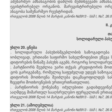
სამეწარმეო ამხანაგობის დაშლის შემთხვევაში ამხან
მარეგისტრირებელ ორგანოს. მარეგისტრირებელი ორგ
ამხანაგობა სამეწარმეო რეესტრიდან.
საქართველოს 2008 წლის 14 მარტის კანონი №5913 - სსმ I, №7, 26.03
II.
თ
სოლიდარული პასუ
მუხლი 20. ცნება
1. სოლიდარული პასუხისმგებლობის საზოგადოება 
ერთობლივად, ერთიანი საფირმო სახელწოდებით ეწევა ს
კრედიტორების წინაშე პასუხს აგებს, როგორც სოლიდარულ
2. პარტნიორს შეუძლია უარი თქვას კრედიტორის მო
იდავოს გარიგებაზე, რომელიც საფუძვლად უდევს საზოგად
კრედიტორის მოთხოვნა შეიძლება დაკმაყოფილდეს სა
(შემხვედრი მოთხოვნების ურთიერთჩათვლით).
3. პარტნიორის ქონებაზე იძულებითი გადახდევინე
წინააღმდეგ მიმართულ სააღსრულებო ფურცელთან ერთად 
საქართველოს 2008 წლის 14 მარტის კანონი №5913 - სსმ I, №7, 26.03
მუხლი 21. (ამოღებულია)
საქართველოს 2008 წლის 14 მარტის კანონი №5913 - სსმ I, №7, 26.03