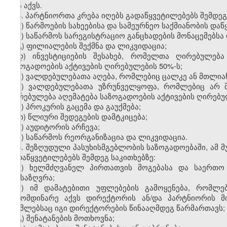
არა აქვს.
5. პარტნიორთა კრება იღებს გადაწყვეტილებებს შემდეგ
ა) წარმოების სახეებისა და სამეურნეო საქმიანობის დაწყ
ბ) საწარმოს სარეგისტრაციო განცხადების მონაცემებსა
გ) ფილიალების შექმნა და ლიკვიდაცია;
დ) ინვესტიციების შესახებ, რომელთა ღირებულებ
საზოგადოების აქტივების ღირებულების 50%-ს;
ე) ვალდებულებათა აღება, რომლებიც ცალკე ან მთლიან
ვ) ვალდებულებათა უზრუნველყოფა, რომლებიც არ მ
ღირებულება აღემატება საზოგადოების აქტივების ღირებუ
ზ) პროკურის გაცემა და გაუქმება;
თ) წლიური შედეგების დამტკიცება;
ი) აუდიტორის არჩევა;
კ) საწარმოს რეორგანიზაცია და ლიკვიდაცია.
6. შეზღუდული პასუხისმგებლობის საზოგადოებაში, ამ მ
გადაწყვეტილებებს შემდეგ საკითხებზე:
ა) ხელმძღვანელ პირთათვის მოგებასა და საერთო 
განსაზღვრა;
ბ) იმ დამატებითი უფლებების გამოყენება, რომლე
გამომდინარე აქვს დირექტორის ან/და პარტნიორის მ
რომლებსაც იგი დირექტორების წინააღმდეგ წარმართავს;
გ) შენატანების მოთხოვნა;