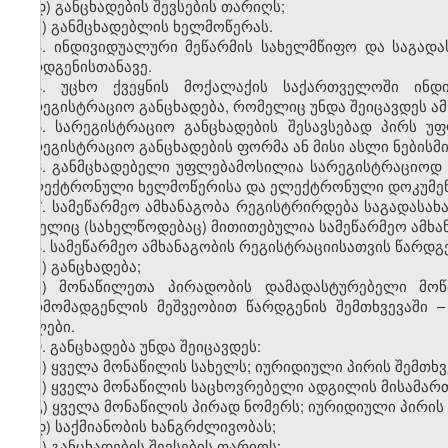
დ) განცხადების შევსების თარიღს;
ე) განმცხადებლის ხელმოწერას.
3. ინდივიდუალური მეწარმის სახელმწიფო და საგად
წარდგენისთანავე.
4. უცხო ქვეყნის მოქალაქის საქართველოში ინდ
სარეგისტრაციო განცხადება, რომელიც უნდა შეიცავდეს ა
5. სარეგისტრაციო განცხადების შესავსებად პირს უ
სარეგისტრაციო განცხადების ფორმა ან მისი ასლი ნებისმ
6. განმცხადებელი უფლებამოსილია სარეგისტრაციოდ
„ელექტრონული ხელმოწერისა და ელექტრონული დოკუმენტი
7. სამეწარმეო ამხანაგობა რეგისტრირდება საგადასა
სახელიც (სახელწოდებაც) მითითებულია სამეწარმეო ამხა
8. სამეწარმეო ამხანაგობის რეგისტრაციისათვის წარდგე
ა) განცხადება;
ბ) მონაწილეთა პირადობის დამადასტურებელი მოწ
წარმომადგენლის მეშვეობით წარდგენის შემთხვევაში 
ასლები.
9. განცხადება უნდა შეიცავდეს:
ა) ყველა მონაწილის სახელს; იურიდიული პირის შემთხვ
ბ) ყველა მონაწილის საცხოვრებელი ადგილის მისამართ
გ) ყველა მონაწილის პირად ნომერს; იურიდიული პირის 
დ) საქმიანობის ხანგრძლივობას;
ე) განცხადების შევსების თარიღს;