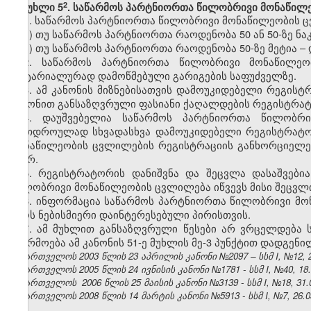
​2
მუხლი 5
. საწარმოს პარტნიორთა წილობრივი მონაწილ
1. საწარმოს პარტნიორთა წილობრივი მონაწილეობის 
ა) თუ საწარმოს პარტნიორთა რაოდენობა 50 ან 50-ზე ნ
ბ) თუ საწარმოს პარტნიორთა რაოდენობა 50-ზე მეტია 
2. საწარმოს პარტნიორთა წილობრივი მონაწილეო
ნოტარიალურად დამოწმებული გარიგების საფუძველზე.
3. ამ კანონის მიზნებისათვის დამოუკიდებელი რეგისტ
კანონით განსაზღვრული ფასიანი ქაღალდების რეგისტრა
4. დაუშვებელია საწარმოს პარტნიორთა წილობრი
ერთდროულად სხვადასხვა დამოუკიდებელი რეგისტრატორ
მონაწილეობის ცვლილების რეგისტრაციის განხორციელ
მიერ.
5. რეგისტრატორის დანიშვნა და შეცვლა დასაშვებ
წილობრივი მონაწილეობის ცვლილება იწვევს მისი შეცვლი
6. ინფორმაცია საწარმოს პარტნიორთა წილობრივი მო
იყოს ნებისმიერი დაინტერესებული პირისთვის.
7. ამ მუხლით განსაზღვრული წესები არ ვრცელდება 
იწარმოება ამ კანონის 51-ე მუხლის მე-3 პუნქტით დადგენილ
საქართველოს 2003 წლის 23 აპრილის კანონი №2097 – სსმ I, №12, 21.
საქართველოს 2005 წლის 24 ივნისის კანონი №1781 - სსმ I, №40, 18.0
საქართველოს 2006 წლის 25 მაისის კანონი №3139 - სსმ I, №18, 31.05
საქართველოს 2008 წლის 14 მარტის კანონი №5913 - სსმ I, №7, 26.03