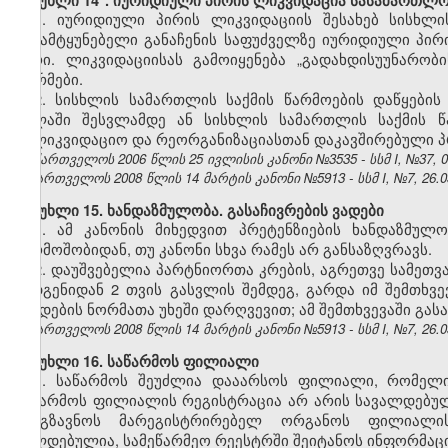
მუხლი 14
. იურიდიული პირის ლიკვიდაცია სასამართლო
1. იურიდიული პირის ლიკვიდაციის შესახებ სისხლ
გამამტყუნებელი განაჩენის საფუძველზე იურიდიული პი
პირი. ლიკვიდაციისას გამოიყენება „გადახდისუუნარობი
ნორმები.
2. სისხლის სამართლის საქმის წარმოების დაწყების
ძალაში შესვლამდე ან სისხლის სამართლის საქმის წ
სალიკვიდაციო და რეორგანიზაციასთან დაკავშირებული პ
საქართველოს 2006 წლის 25 ივლისის კანონი №3535 - სსმ I, №37, 07
საქართველოს 2008 წლის 14 მარტის კანონი №5913 - სსმ I, №7, 26.03
მუხლი 15. ხანდაზმულობა. გასაჩივრების ვადები
1. ამ კანონის მიხედვით პრეტენზიების ხანდაზმუ
წარმოშობიდან, თუ კანონი სხვა რამეს არ განსაზღვრავს.
2. დაუშვებელია პარტნიორთა კრების, აგრეთვე სამეთვ
შედგენიდან 2 თვის გასვლის შემდეგ, გარდა იმ შემთხვე
წესდების ნორმათა უხეში დარღვევით; ამ შემთხვევაში გას
საქართველოს 2008 წლის 14 მარტის კანონი №5913 - სსმ I, №7, 26.03
მუხლი 16. საწარმოს ფილიალი
1. საწარმოს შეუძლია დააარსოს ფილიალი, რომელ
საწარმოს ფილიალის რეგისტრაცია არ არის სავალდებულ
გაუგზავნოს მარეგისტრირებელ ორგანოს ფილიალი
ვალდებულია, სამეწარმეო რეესტრში შეიტანოს ინფორმაც