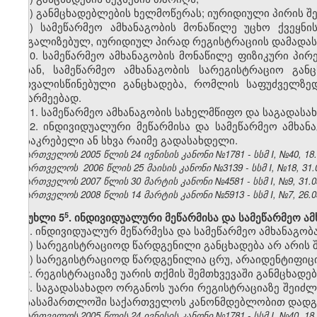
ვ) განმცხადებლების ხელმოწერას; იურიდიული პირის შ
ზ) სამეწარმეო ამხანაგობის მონაწილე უცხო ქვეყნ
ლეგალიზებულ, იურიდიულ პირად რეგისტრაციის დამადას
10. სამეწარმეო ამხანაგობის მონაწილე ფიზიკური პი
არიან, სამეწარმეო ამხანაგობის სარეგისტრაციო გა
გათვალისწინებული განცხადება, რომლის საფუძველზე
მეწარმეებად.
11. სამეწარმეო ამხანაგობის სახელმწიფო და საგადას
12. ინდივიდუალური მეწარმისა და სამეწარმეო ამხან
მოსაკრებელი ან სხვა რაიმე გადასახდელი.
საქართველოს 2005 წლის 24 ივნისის კანონი №1781 - სსმ I, №40, 18.0
საქართველოს 2006 წლის 25 მაისის კანონი №3139 - სსმ I, №18, 31.0
საქართველოს 2007 წლის 30 მარტის კანონი №4581 - სსმ I, №9, 31.03
საქართველოს 2008 წლის 14 მარტის კანონი №5913 - სსმ I, №7, 26.03
​5
მუხლი 5
. ინდივიდუალური მეწარმისა და სამეწარმეო ა
1. ინდივიდუალურ მეწარმესა და სამეწარმეო ამხანაგობა
ა) სარეგისტრაციოდ წარდგენილი განცხადება არ არის 
ბ) სარეგისტრაციოდ წარდგენილია ცრუ, არაიდენტიფიც
2. რეგისტრაციაზე უარის თქმის შემთხვევაში განმცხა
3. საგადასახადო ორგანოს უარი რეგისტრაციაზე შეიძ
ან სასამართლოში საქართველოს კანონმდებლობით დადგ
საქართველოს 2005 წლის 24 ივნისის კანონი №1781 - სსმ I, №40, 18.0