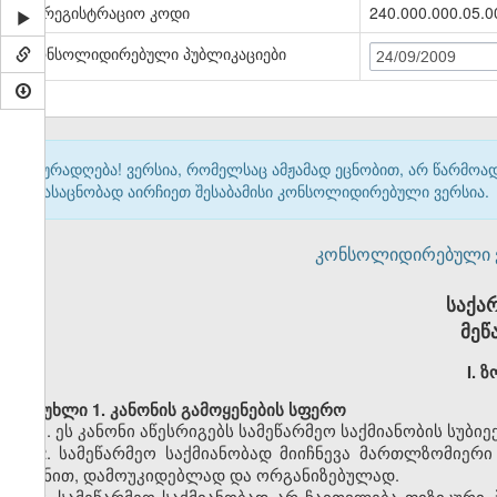
სარეგისტრაციო კოდი
240.000.000.05.0
კონსოლიდირებული პუბლიკაციები
24/09/2009
ყურადღება! ვერსია, რომელსაც ამჟამად ეცნობით, არ წარმო
გასაცნობად აირჩიეთ შესაბამისი კონსოლიდირებული ვერსია.
კონსოლიდირებული ვერ
საქა
მეწ
I. 
მუხლი 1. კანონის გამოყენების სფერო
1. ეს კანონი აწესრიგებს სამეწარმეო საქმიანობის სუბ
2. სამეწარმეო საქმიანობად მიიჩნევა მართლზომიერ
მიზნით, დამოუკიდებლად და ორგანიზებულად.
3. სამეწარმეო საქმიანობად არ ჩაითვლება ფიზიკური 