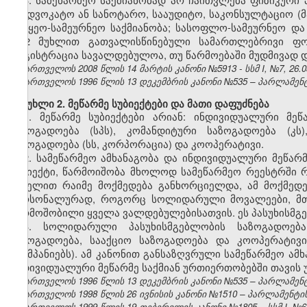
საადვოკატო ან სანოტარო, სააუდიტო, საკონსულტაციო (
სატყეო-სამეურნეო საქმიანობა; სასოფლო-სამეურნეო და
მე-2 მუხლით გათვალისწინებული სამართლებრივი ფო
რეგისტრაცია სავალდებულოა, თუ წარმოებაში მუდმივად დ
საქართველოს 2008 წლის 14 მარტის კანონი №5913 - სსმ I, №7, 26.03
საქართველოს 1996 წლის 13 დეკემბრის კანონი №535 – პარლამენტის 
მუხლი 2. მეწარმე სუბიექტები და მათი დაფუძნება
1. მეწარმე სუბიექტები არიან: ინდივიდუალური მე
საზოგადოება (სპს), კომანდიტური საზოგადოება (კს
საზოგადოება (სს, კორპორაცია) და კოოპერატივი.
2. სამეწარმეო ამხანაგობა და ინდივიდუალური მეწა
სუბიექტი, წარმოიშობა მხოლოდ სამეწარმეო რეესტრში რ
სახელით რაიმე მოქმედება განხორციელდა, ამ მოქმედე
პერსონალურად, როგორც სოლიდარული მოვალეები, მთე
წარმოშობილი ყველა ვალდებულებისათვის. ეს პასუხისმგებ
3. სოლიდარული პასუხისმგებლობის საზოგადოება
საზოგადოება, სააქციო საზოგადოება და კოოპერატივ
(კომპანიებს). ამ კანონით განსაზღვრული სამეწარმეო ამ
ინდივიდუალური მეწარმე საქმიან ურთიერთობებში თავის
საქართველოს 1996 წლის 13 დეკემბრის კანონი №535 – პარლამენტის 
საქართველოს 1998 წლის 26 ივნისის კანონი №1510 – პარლამენტის უწ
საქართველოს 1999 წლის 19 თებერვლის კანონი №1805 – სსმ I, №6(13