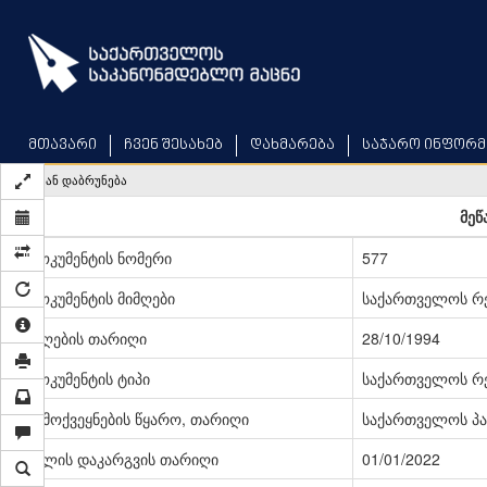
Skip
to
main
content
მთავარი
ჩვენ შესახებ
დახმარება
საჯარო ინფორმ
უკან დაბრუნება
მეწ
დოკუმენტის ნომერი
577
დოკუმენტის მიმღები
საქართველოს რე
მიღების თარიღი
28/10/1994
დოკუმენტის ტიპი
საქართველოს რე
გამოქვეყნების წყარო, თარიღი
საქართველოს პარ
ძალის დაკარგვის თარიღი
01/01/2022