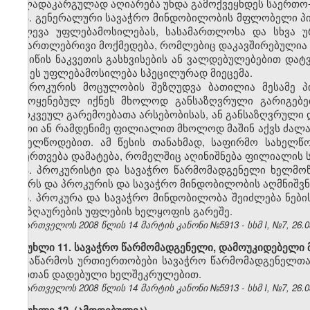
ძალადაკარგულად აღიარება უნდა გამოქვეყნდეს საერთო-
3. გენერალური სავაჭრო მინდობილობის მფლობელი პი
იძლევა უფლებამოსილებას, სასამართლოსა და სხვა უ
სამართლებრივი მოქმედება, რომლებიც დაკავშირებულია 
მიწის ნაკვეთის გასხვისების ან ვალდებულებებით და
მას ეს უფლებამოსილება სპეცილურად მიეცემა.
პროკურის მოცულობის შეზღუდვა ბათილია მესამე პი
გამოყენებულ იქნეს მხოლოდ განსაზღვრული გარიგებე
გარკვეულ გარემოებათა არსებობისას, ან განსაზღვრული
ერთი ან რამდენიმე ფილიალით მხოლოდ მაშინ აქვს ძალა 
სახელწოდებით. ამ წესის თანახმად, საფირმო სახელწ
დაერთვება დამატება, რომელშიც აღინიშნება ფილიალის 
4. პროკურისტი და სავაჭრო წარმომადგენელი ხელმო
გვარს და პროკურის და სავაჭრო მინდობილობის აღმნიშვნ
5. პროკურა და სავაჭრო მინდობილობა შეიძლება ნებ
ანაზღაურების უფლების ხელყოფის გარეშე.
საქართველოს 2008 წლის 14 მარტის კანონი №5913 - სსმ I, №7, 26.03
მუხლი 11. სავაჭრო წარმომადგენელი, დამოუკიდებელი 
საწარმოს ურთიერთობები სავაჭრო წარმომადგენელთა
მათთან დადებული ხელშეკრულებით.
საქართველოს 2008 წლის 14 მარტის კანონი №5913 - სსმ I, №7, 26.03