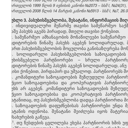
საქართველოს 1999 წლის 9 ივნისის კანონი №2073 – სსმ I, №24(31), 2
საქართველოს 2008 წლის 14 მარტის კანონი №5913 - სსმ I, №7, 26.03
მუხლი 3. პასუხისმგებლობა, შესატანი, ინფორმაციის მი
1. ინდივიდუალური მეწარმე თავისი სამეწარმეო სა
წინაშე პასუხს აგებს პირადად, მთელი თავისი ქონებით.
2. სამეწარმეო ამხანაგობის მონაწილეები სამეწარმე
კრედიტორების წინაშე პასუხს აგებენ სოლიდარულად,
მიმართ პასუხისმგებლობის მოცულობა განისაზღვრება მო
3. სოლიდარული პასუხისმგებლობის საზოგადოების
პასუხისმგებელი პარტნიორები – სრული პარტნიორე
კრედიტორების წინაშე პასუხს აგებენ სოლიდარულად, ან
თავისი ქონებით, პირდაპირ და უშუალოდ. პარტნიორებს შო
4. კომანდიტური საზოგადოების შეზღუდული პარტნიორე
სააქციო საზოგადოებისა და კოოპერატივის პარტნიორ
პასუხს არ აგებენ. კომანდიტური საზოგადოების შეზღუ
სააქციო საზოგადოებისა და კოოპერატივის პარტნიორ
შესატანითაც, თუ პასუხისმგებლობა დადგა პარტნიორთა მ
5. საზოგადოების დაფუძნებისას პარტნიორები უნდა 
შენატანის ოდენობა. შენატანი შეიძლება იყოს მატერ
მომსახურების გაწევა.
​1
5
. თუ წესდების ცვლილება ეხება პარტნიორის ხმის უ