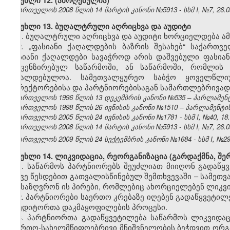
მუხლი 12.
(ამოღებულია)
საქართველოს 2008 წლის 14 მარტის კანონი №5913 - სსმ I, №7, 26.03
მუხლი 13. ბუღალტრული აღრიცხვა და აუდიტი
1. ბუღალტრული აღრიცხვა და აუდიტი ხორციელდება ამ
2. „ფასიანი ქაღალდების ბაზრის შესახებ“ საქართ
ფასიანი ქაღალდები სავაჭროდ არის დაშვებული ფასიან
ლიცენზირებულ საწარმოში, ან საწარმოში, რომლის 
სავალდებულოა. სამეთვალყურეო საბჭო ყოველწლიუ
დირექტორებისა და პარტნიორებისაგან სამართლებრივად 
საქართველოს 1996 წლის 13 დეკემბრის კანონი №535 – პარლამენტის 
საქართველოს 1998 წლის 26 ივნისის კანონი №1510 – პარლამენტის უწ
საქართველოს 2005 წლის 24 ივნისის კანონი №1781 - სსმ I, №40, 18.0
საქართველოს 2008 წლის 14 მარტის კანონი №5913 - სსმ I, №7, 26.03
საქართველოს 2009 წლის 24 სექტემბრის კანონი №1684 - სსმ I, №29, 
მუხლი 14. ლიკვიდაცია, რეორგანიზაცია (გარდაქმნა, შერ
1. საწარმოს პარტნიორებს შეუძლიათ მიიღონ გადაწყვ
ასევე წესდებით გათვალისწინებულ შემთხვევაში – სამეთ
განსაზღვრონ ის პირები, რომლებიც ახორციელებენ ლიკვი
2. პარტნიორები საერთო კრებაზე იღებენ გადაწყვეტილე
კრედიტორთა დაკმაყოფილების პროცესი.
3. პარტნიორთა გადაწყვეტილება საწარმოს ლიკვიდაცი
საერთო-სახელმწიფოებრივი მნიშვნელობის ბეჭდვით ორგა