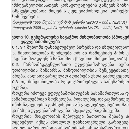
ხელმძღვანელობისათვის კონსულტაციების გაწევის მიზნი
გადაწყვეტილებათა მიღების უფლებამოსილება. დირექტ
საბჭოს წევრები.
საქართველოს 1999 წლის 9 ივნისის კანონი №2073 – სსმ I, №24(31), 26
საქართველოს 2005 წლის 24 ივნისის კანონი №1781 - სსმ I, №40, 18.0
მუხლი 10. გენერალური სავაჭრო მინდობილობა (პროკურ
უფლებამოსილება
10.1. 9.1 მუხლში დასახელებულ პირებსა და ინდივიდუა
პირს. მინდობილობა შეიძლება ორ ან რამდენიმე პირს 
ერთად წარმოადგენენ საწარმოს (საერთო მინდობილობა).
10.2. წარმომადგენლობითი უფლებამოსილება იური
მინდობილობის შინაარსს. მინდობილობის შეწყვეტისათ
აღიარება. ძალადაკარგულად აღიარება უნდა გამოქვეყნდ
10.3. თუ მინდობილობა რეგისტრირებულია სამეწარმე
(პროკურა).
პროკურა იძლევა უფლებამოსილებას სასამართლოსა და 
და სამართლებრივი მოქმედება, რომლებიც დაკავშირებულ
მიწის ნაკვეთების გასხვისების ან ვალდებულებებით მ
როცა მას ეს უფლებამოსილება სპეციალურად მიეცემა.
პროკურის მოცულობის შეზღუდვა ბათილია მესამე პი
გამოყენებულ იქნეს მხოლოდ განსაზღვრული გარიგებე
გარკვეულ გარემოებათა არსებობისას, ან განსაზღვრული