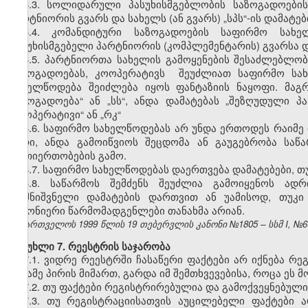
6.3. სოლიდარული პასუხისმგებლობის საზოგადოები
პარტნიორის გვარს და სახელს (ან გვარს) „სპს“-ის დამატე
6.4. კომანდიტური საზოგადოების საფირმო სახ
პასუხისმგებელი პარტნიორის (კომპლემენტარის) გვარსა და 
6.5. პარტნიორთა სახელის გამოყენების შესაძლებლობ
საზოგადოებას, კოოპერატივს შეუძლიათ საფირმო სახე
სახელწოდება შეიძლება იყოს ფანტაზიის ნაყოფი. მაგრ
საზოგადოება“ ან „სს“, ანდა დამატებას „შეზღუდული პ
კოოპერატივი“ ან „რკ“
6.6. საფირმო სახელწოდებას არ უნდა ერთოდეს რაიმე 
პირი, ანდა გამოიწვიოს შეცდომა ან გაუგებრობა სა
ურთიერთობების გამო.
6.7. საფირმო სახელწოდებას დაერთვება დამატებები, თ
6.8. საწარმოს შემძენს შეუძლია გამოიყენოს ა
აღმნიშვნელი დამატების დართვით ან უამისოდ, თუკი
კანონიერი წარმომადგენლები თანახმა არიან.
საქართველოს 1999 წლის 19 თებერვლის კანონი №1805 – სსმ I, №6(13
მუხლი 7. რეესტრის საჯარობა
7.1. ვიდრე რეესტრში ჩასაწერი ფაქტები არ იქნება რ
მესამე პირის მიმართ, გარდა იმ შემთხვევებისა, როცა ეს 
7.2. თუ ფაქტები რეგისტრირებულია და გამოქვეყნებულია
7.3. თუ რეგისტრაციისათვის აუცილებელი ფაქტები 