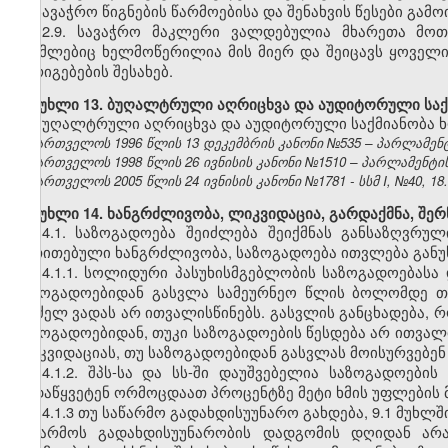
სავაჭრო წიგნების წარმოებისა და შენახვის წესები გამ
12.9. სავაჭრო მაკლერი ვალდებულია მხარეთა მოთ
რომლებიც ხელმოწერილია მის მიერ და შეიცავს ყოველი
გარიგებების შესახებ.
მუხლი 13. ბუღალტრული აღრიცხვა და აუდიტორული საქ
ბუღალტრული აღრიცხვა და აუდიტორული საქმიანობა ხ
საქართველოს 1996 წლის 13 დეკემბრის კანონი №535 – პარლამენტის 
საქართველოს 1998 წლის 26 ივნისის კანონი №1510 – პარლამენტის უწ
საქართველოს 2005 წლის 24 ივნისის კანონი №1781 - სსმ I, №40, 18.0
მუხლი 14. ხანგრძლივობა, ლიკვიდაცია, გარდაქმნა, შერ
14.1. საზოგადოება შეიძლება შეიქმნას განსაზღვრუ
მითითებული ხანგრძლივობა, საზოგადოება ითვლება გან
14.1.1. სოლიდური პასუხისმგებლობის საზოგადოებას
საზოგადოებიდან გასვლა სამეურნეო წლის ბოლომდე თ
გრძელ ვადას არ ითვალისწინებს. გასვლის განცხადება, 
საზოგადოებიდან, თუკი საზოგადოების წესდება არ ითვალ
ლიკვიდაციას, თუ საზოგადოებიდან გასვლას მოისურვებე
14.1.2. შპს-სა და სს-ში დაუშვებელია საზოგადოებ
გადაწყვეტენ ორმოცდაათ პროცენტზე მეტი ხმის უფლების
14.1.3 თუ საწარმო გადახდისუუნარო გახდება, 9.1 მუხ
საწარმოს გადახდისუუნარობის დადგომის დღიდან არა 