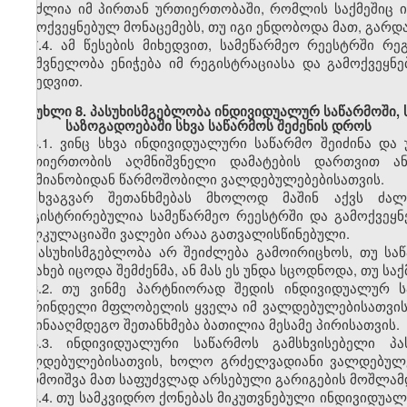
შეუძლია იმ პირთან ურთიერთობაში, რომლის საქმეშიც 
გამოქვეყნებულ მონაცემებს, თუ იგი ენდობოდა მათ, გარდა 
7.4. ამ წესების მიხედვით, სამეწარმეო რეესტრში 
მნიშვნელობა ენიჭება იმ რეგისტრაციასა და გამოქვე
მიხედვით.
მუხლი 8. პასუხისმგებლობა ინდივიდუალურ საწარმოში,
საზოგადოებაში სხვა საწარმოს შეძენის დროს
8.1. ვინც სხვა ინდივიდუალური საწარმო შეიძინა დ
ურთიერთობის აღმნიშვნელი დამატების დართვით ა
საქმიანობიდან წარმოშობილი ვალდებულებებისათვის.
სხვაგვარ შეთანხმებას მხოლოდ მაშინ აქვს ძალა
რეგისტრირებულია სამეწარმეო რეესტრში და გამოქვეყნებ
კალკულაციაში ვალები არაა გათვალისწინებული.
პასუხისმგებლობა არ შეიძლება გამოირიცხოს, თუ სა
შესახებ იცოდა შემძენმა, ან მას ეს უნდა სცოდნოდა, თუ 
8.2. თუ ვინმე პარტნიორად შედის ინდივიდუალურ ს
ადრინდელი მფლობელის ყველა იმ ვალდებულებისათვის, 
საწინააღმდეგო შეთანხმება ბათილია მესამე პირისათვის.
8.3. ინდივიდუალური საწარმოს გამსხვისებელი პ
ვალდებულებისათვის, ხოლო გრძელვადიანი ვალდებულე
წარმოიშვა მათ საფუძვლად არსებული გარიგების მოშლამდ
8.4. თუ სამკვიდრო ქონებას მიკუთვნებული ინდივიდუალ