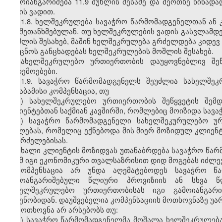
გამოიანგარიშება 11.9 მუხლის მესამე და მეოთხე წინადად
წლის ვადით.
11.8. ხელშეკრულება სავაჭრო წარმომადგენელთან ან კ
არ შეთანხმებულან. თუ ხელშეკრულების ვადის გასვლამდე
მოშლის შესახებ, მაშინ ხელშეკრულება გრძელდება კიდევ
გაეცნოს განცხადებას ხელშეკრულების მოშლის შესახებ.
სახელშეკრულებო ურთიერთობის დაუყოვნებლივ შეწყ
გარემოებები.
11.9. სავაჭრო წარმომადგენელს შეუძლია სახელშე
შესაბამისი კომპენსაცია, თუ
ა) სახელშეკრულებო ურთიერთობის შეწყვეტის შემდ
კლიენტებთან საქმიან კავშირში, რომლებიც მოიზიდა სავ
ბ) სავაჭრო წარმომადგენელი სახელშეკურულებო ურ
უფლებას, რომელიც ექნებოდა მის მიერ მოზიდულ კლიენტ
გაგრძელებისას.
ახალი კლიენტის მოზიდვას უთანაბრდება სავაჭრო წარმ
რომ იგი ეკონომიკური თვალსაზრისით დიდ მოგებას იძლევ
კომპენსაცია არ უნდა აღემატებოდეს სავაჭრო წა
გამოანგარიშებული წლიური პროვიზიის ან სხვა 
სახელშეკრულებო ურთიერთობისას იგი გამოიანგარ
ოდენობიდან. დაუშვებელია კომპენსაციის მოთხოვნაზე უარ
მოთხოვნა არ არსებობს თუ:
ა) სავაჭრო წარმომადგენელმა მოშალა ხელშეკრულება, 