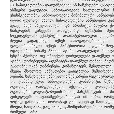
3.3. საზოგადოების დაფუძნებისას ან საწესდებო კაპიტ
ნებისმიერი ვალუტით. საზოგადოების საბუღალტრო 
პასუხისმგებლობის საზოგადოების მინიმალური საწესდე
მხოლოდ ფულადი სახით. საზოგადოების საწესდებო კაპ
აგრეთვე სხვა მატერიალური და არამატერიალური ქონ
მომსახურების გაწევისა. არაფულადი შესატანი შე
დამოუკიდებელმა ექსპერტმა. არამატერიალური ქონებრი
შეიძლება გადაცემული იქნეს საზოგადოებისათვის;
გათვალისწინებული იქნეს პარტნიორთა უფლება-მოვ
საზოგადოების წინაშე პასუხს აგებს არაფულადი შესატ
მომენტში ჰქონდა; თუ ობიექტის ღირებულება დათქმულ თ
შესატანის ღირებულება აღემატება დათქმულ თანხას, ზედმ
შესატანის უკან დაბრუნება კომანდიტურ, შეზღუდული 
დაიშვება მხოლოდ საწესდებო კაპიტალის შემცირების
წესდებაში. საწესდებო კაპიტალის შემცირება რეგისტრირე
3.4. კომანდიტური საზოგადოების კომანდიტი, შეზ
საზოგადოების დამფუძნებელი აქციონერი, კოოპერა
საზოგადოების კრედიტორების წინაშე პასუხს აგებს მის მ
ათავისუფლებს პასუხისმგებლობისაგან იმ პირს, რომ
ბოროტად გამოიყენა. ბოროტად გამოყენებად ჩაითვლე
წარმოება, საიდანაც ცალსახად გამომდინარეობს თუ რომე
და რომელი – არა.