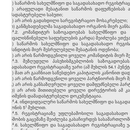
ე) საწარმოს სახელმწიფო და საგადასახადო რეგისტრაცი
ვ) არაფულადი შესატანით საწარმოს დაფუძნებისას 
დამადასტურებელი საბუთი;
ზ) არ არის გადახდილი სარეგისტრაციო მოსაკრებელი;
თ) განმცხადებელმა საგადასახადო ორგანოს მიერ განს
​4
5
.2. კომანდიტურ საზოგადოებას სახელმწიფო და 
გათვალისწინებული საფუძვლების გარდა) შეიძლება ეთქვას
ა) საწარმოს სახელმწიფო და საგადასახადო რეგის
კომანდიტის მიერ შესრულებული შესატანის ოდენობა;
ბ) არ არის წარმოდგენილი ყოველი კომანდიტის მიერ შ
​4
5
.3. შეზღუდული პასუხისმგებლობის საზოგადოებ
საგადასახადო რეგისტრაციაზე უარი (ამ მუხლის 54.1 პუნ
ა) მათ არ გააჩნიათ საწესდებო კაპიტალის კანონით და
ბ) არ არის წარმოდგენილი ყოველი პარტნიორის მიერ 
გ) არ არის განსაზღვრული ყოველი დამფუძნებელი პარტ
დ) არ არის მითითებული ყოველი დირექტორის ამ კ
დანიშვნის დამადასტურებელი დოკუმენტაცია.
​4
5
.4. ინდივიდუალური საწარმოს სახელმწიფო და საგადა
1
კანონის 5
მუხლით.
​4
5
.5. რეგისტრაციაზე უფლებამოსილი საგადასახად
მოწმობის გაცემაზე შეიძლება გასაჩივრდეს სასამართლოშ
​4
5
.6. სახელმწიფო და საგადასახადო რეგისტრაციაზე უ