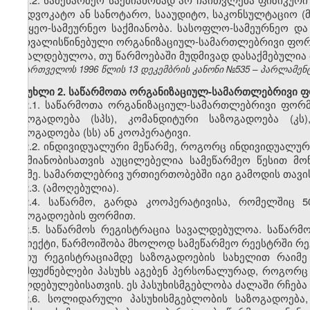
საადვოკატო ან სანოტარო, სააუდიტო, საკონსულტაციო (
სატყეო-სამეურნეო საქმიანობა. სასოფლო-სამეურნეო და
გათვალისწინებული ორგანიზაციულ-სამართლებრივი ფორმ
სავალდებულოა, თუ წარმოებაში მუდმივად დასაქმებულია 
საქართველოს 1996 წლის 13 დეკემბრის კანონი №535 – პარლამენტის 
მუხლი 2. საწარმოთა ორგანიზაციულ-სამართლებრივი ფო
2.1. საწარმოთა ორგანიზაციულ-სამართლებრივი ფორ
საზოგადოება (სპს), კომანდიტური საზოგადოება (კს
საზოგადოება (სს) ან კოოპერატივი.
2.2. ინდივიდუალური მეწარმე, როგორც ინდივიდუალურ
საქმიანობისათვის აუცილებელია სამეწარმეო წესით მ
საქმე. სამართლებრივ ურთიერთობებში იგი გამოდის თავი
2.3. (ამოღებულია).
2.4. საწარმო, გარდა კოოპერატივისა, რომელშიც 
საზოგადოების ფორმით.
2.5. საწარმოს რეგისტრაცია სავალდებულოა. საწარ
სუბიექტი, წარმოიშობა მხოლოდ სამეწარმეო რეესტრში რე
თუ რეგისტრაციამდე საზოგადოების სახელით რაიმე
დამფუძნებლები პასუხს აგებენ პერსონალურად, როგორ
ვალდებულებისათვის. ეს პასუხისმგებლობა ძალაში რჩება
2.6. სოლიდარული პასუხისმგებლობის საზოგადოება