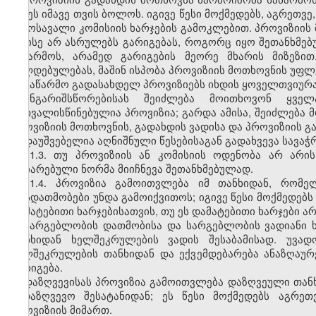
იქნეს იმავე თვის ბოლოს. იგივე წესი მოქმედებს, აგრეთ
შემოსავალი კომისიის ხარჯების გამოკლებით. პროვიზიის
ან ისე არ ასრულებს გარიგებას, როგორც იყო შეთანხმებ
საწარმოს, არამედ გარიგების მეორე მხარის მიზეზი
ვალდებულებას, მაშინ ისპობა პროვიზიის მოთხოვნის უფლე
საწარმო გადასახდელ პროვიზიებს იხდის ყოველთვიურ
ანგარიშსწორებისას შეიძლება მოითხოვონ ყვე
გათვალისწინებულია პროვიზია; გარდა ამისა, შეიძლება 
პროვიზიის მოთხოვნის, გადახდის ვადისა და პროვიზიის 
დაუშვებელია აღნიშნული წესებისაგან გადახვევა სავა
11.3. თუ პროვიზიის ან კომისიის ოდენობა არ არი
აღიარებული ნორმა მიიჩნევა შეთანხმებულად.
11.4. პროვიზია გამოითვლება იმ თანხიდან, რომე
ფასდათმობები უნდა გამოიქვითოს; იგივე წესი მოქმედებს 
დამატებითი ხარჯებისათვის, თუ ეს დამატებითი ხარჯები არ
სარგებლობის დათმობისა და სარგებლობის ვადიანი
თანხიდან ხელშეკრულების ვადის შესაბამისად. უვ
ხელშეკრულების თანხიდან და ექვემდებარება ანაზღაურ
გარიგება.
დაზღვევისას პროვიზია გამოითვლება დაზღვეული თანხი
სადაზღვევო შესატანიდან; ეს წესი მოქმედებს აგრეთ
პროვიზიის მიმართ.