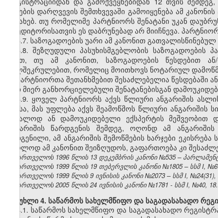
რეგისტრაციიდან და გამოქვეყნებიდან 12 თვის შემდეგ
წესების დარღვევის შემთხვევაში გამოიყენება ამ კანონის
შესახებ. თუ რომელიმე პარტნიორს შენატანი უკან დაუბრ
კრედიტორისათვის ეს დაბრუნებად არ მიიჩნევა. პარტნიო
3.7. საზოგადოების უარი ამ კანონით გათვალისწინებუ
3.8. შეზღუდული პასუხისმგებლობის საზოგადოების 
აქვთ, თუ ამ კანონით, საზოგადოების წესდებით ან
ხელშეკრულებით, რომელიც მოითხოვს ნოტარიულ დამოწმებ
პარტნიორთა შეთანხმებით შესაძლებელია წესდებაში ა
მათ მიერ განხორციელებული შენატანებისგან დამოუკიდე
3.9. ყოველ პარტნიორს აქვს წლიური ანგარიშის ასლი
ამისა, მას უფლება აქვს შეამოწმოს წლიური ანგარიშის 
უშუალოდ ან დამოუკიდებელი ექსპერტის მეშვეობით დ
ანგარიშის წარდგენის შემდეგ, ოღონდ ამ ანგარიშის
შედგენილი, ამ ანგარიშის შემოწმების ხარჯები ეკისრება
მხოლოდ ამ კანონით შეიზღუდოს, გაფართოება კი შესაძლე
საქართველოს 1996 წლის 13 დეკემბრის კანონი №535 – პარლამენტის 
საქართველოს 1999 წლის 19 თებერვლის კანონი №1805 – სსმ I, №6(13)
საქართველოს 1999 წლის 9 ივნისის კანონი №2073 – სსმ I, №24(31), 2
საქართველოს 2005 წლის 24 ივნისის კანონი №1781 - სსმ I, №40, 18.0
მუხლი 4. საწარმოს სახელმწიფო და საგადასახადო რეგ
4.1. საწარმოს სახელმწიფო და საგადასახადო რეგისტ