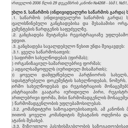
საქართველოს 2006 წლის 29 დეკემბრის კანონი №4268 - სსმ I, №51, 3
მუხლი 5. საწარმოს (ინდივიდუალური საწარმოს გარდა) 
5.1. საწარმოს (ინდივიდუალური საწარმოს გარდა)
გათვალისწინებული განცხადებისა და შესაბამისი ორ
დოკუმენტების წარდგენის საფუძველზე.
5.2. განცხადება შეიტანება რეგისტრაციაზე უფლებ
მიხედვით.
5.3. განცხადება სავალდებულო წესით უნდა შეიცავდეს:
5.3.1. ყველა საწარმოსათვის:
ა) საფირმო სახელწოდებას (ფირმას);
ბ) ორგანიზაციულ-სამართლებრივ ფორმას;
გ) ადგილსამყოფელს (იურიდიულ მისამართს);
დ) ყოველი დამფუძნებელი პარტნიორის სახელს,
დამადასტურებელი დოკუმენტის სახელწოდებას, ნომერს,
საფირმო სახელწოდებას და რეგისტრაციის მონაცემებ
რეგისტრაციაში გაატარა იურიდიული პირი, რეგისტრ
სამართლებრივი ფორმა, მისი წარმომადგენლის მონაცემებ
ე) წარმომადგენლობის უფლებამოსილებას.
5.3.2. კომანდიტური საზოგადოებისათვის, ამ კანონის 
მიეთითოს ყოველი კომანდიტის შესატანის ოდენობა დ
შენატანის შესახებ.
5.3.3. შეზღუდული პასუხისმგებლობის საზოგადოებისა