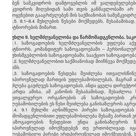
აგებენ სამკვიდროს დამტოვებლის იმ ვალდებულებები
სამკვიდროს მიღებიდან სამი თვის განმავლობაში არ
გამოყენებით გააგრძელებენ მის საქმიანობას სამემკვიდ
8.5. 8.1–8.4 მუხლების წესები მოქმედებს, შესაბამის
პარტნიორების მიმართ.
მუხლი 9. ხელმძღვანელობა და წარმომადგენლობა. საკ
9.1. საზოგადოების ხელმძღვანელობის უფლება აქ
პარტნიორს, კომანდიტურ საზოგადოებაში – პერსონალურ
პასუხისმგებლობის საზოგადოებაში, სააქციო საზოგადოებ
9.2. ხელმძღვანელობით საქმიანობად მიიჩნევა მოქმედ
მიზანს.
9.3. საზოგადოების წესდება შეიძლება ითვალისწი
ერთპიროვნულად მართვის უფლებამოსილებას, მაგრამ 
შეიძლება გაუძღვეს საზოგადოებას, ანდა ყველა დირექტ
გარდა ამისა, ამ კანონის შესაბამისად, შესაძლო
სამეთვალყურეო ორგანოების ან საზოგადოების კრ
უფლებამოსილების ეს წესი შეიძლება განისაზღვროს აგრე
9.4. 9.1 მუხლში აღნიშნული პირები საზოგადოება
წარმომადგენლობითი უფლებამოსილება მესამე პირთან უ
საზოგადოების წესდებით უნდა განისაზღვროს 
ერთპიროვნულად იმოქმედებენ თუ ერთობლივად. იგი
უფლებამოსილი პირები ერთპიროვნულად იმოქმედებენ, ს