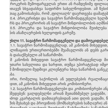
პროკურის შემოფარგვლას ერთი ან რამდენიმე ფილიალ
მართავენ სხვადასხვა საფირმო სახელწოდებით. ამ წეს
იმითაც გამოისახება, რომ „ფილიალს“ დაერთვება დამატე
10.4. პროკურისტი და სავაჭრო წარმომადგენელი ხელ
გვარს და პროკურორის ან სავაჭრო მინდობილობის აღმნი
10.5. პროკურა და სავაჭრო მინდობილობა შეიძლებ
ზიანის ანაზღაურების ხელყოფის გარეშე.
მუხლი 11. სავაჭრო წარმომადგენელი და დამოუკიდებელ
11.1. სავაჭრო წარმომადგენლად, ამ კანონის მიხედვით
რეალიზაციის ურთიერთობებში შუამავლობს ან დებს გარი
არის დასაქმებული ამ საწარმოში.
ამ კანონის მიხედვით სავაჭრო წარმომადგენლად მ
საკუთარი სახელითა და ხარჯით, თუმცა უპირატესად იმყო
რომ მოზიდული მუდმივი კლიენტურა სხვა საწარმოს განეკ
რჩება.
პირი, რომელიც საქონლის ან უფლებების რეალიზაც
ხარჯით, ამ კანონის მიხედვით არის კომისიონერი.
11.2. სავაჭრო წარმომადგენლები და კომისიონერები ან
მოქმედებენ: ვალდებულნი არიან შეთანხმებულ ვადებში
კერძოდ კვარტალის დამთავრებიდან ათი დღის ვადაში,
საქმის შესახებ და პროვიზიის (მომსახურების საზღაური) ან
პროვიზიის გადახდის მოთხოვნა წარმოიშობა საწარმოს