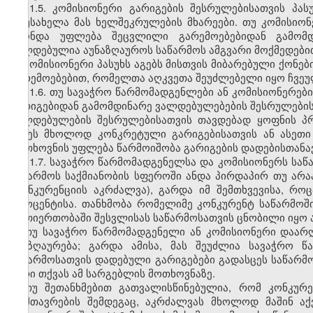
11.5. კომისიონერი გარიგების შესრულებისათვის პას
დაუსახელა მას ხელშეკრულების მხარეები. თუ კომისიონ
ჰქონდა უფლება შეცვლილი გარემოებებიდან გამომდი
ვალდებულია აუნაზღაუროს საწარმოს ამგვარი მოქმედები
კომისიონერი პასუხს აგებს მისთვის მიბარებული ქონებ
გარემოებებით, რომელთა აღკვეთა შეუძლებელი იყო ჩვეუ
11.6. თუ სავაჭრო წარმომადგენლები ან კომისიონერე
გარიგებიდან გამომდინარე ვალდებულებების შესრულების
ვალდებულების შესრულებისათვის თავდებად ყოფნის პრ
იქნეს მხოლოდ კონკრეტული გარიგებისათვის ან ასეთი
მოთხოვნის უფლება წარმოიშობა გარიგების დადებისთანავ
11.7. სავაჭრო წარმომადგენელსა და კომისიონერს საწ
საწარმოს საქმიანობის სფეროში ანდა პირდაპირ თუ არ
(კონკურენციის აკრძალვა), გარდა იმ შემთხვევისა, რო
პროცენტისა. თანხმობა რომელიმე კონკურენტ საწარმო
ურთიერთობაში შესვლისას საწარმოსათვის ცნობილი იყო 
თუ სავაჭრო წარმომადგენელი ან კომისიონერი დაარ
ანაზღაურება; გარდა ამისა, მას შეუძლია სავაჭრო 
საწარმოსათვის დადებული გარიგებები გადასცეს საწარმო
უარი თქვას ამ სარგებლის მოთხოვნაზე.
თუ შეთანხმებით გათვალისწინებულია, რომ კონკურ
დამთავრების შემდეგაც, აკრძალვას მხოლოდ მაშინ აქ