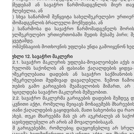
მოქმედებამ ან სავაჭრო წარმომადგენლის მიერ თავ
შეუძლებელია, ან
ბ) სხვა საწარმომ შეწყვიტა სახელშეკრულებო ურთიე
წარმომადგენლის ბრალეული მოქმედება, ან
გ) საწარმოსა და სავაჭრო წარმომადგენელს შორის
სახელშეკრულებო ურთიერთობაში შედის მესამე პირი; 
შეწყვეტამდე.
კომპენსაციის მოთხოვნის უფლება უნდა გამოიყენონ ხე
მუხლი 12. სავაჭრო მაკლერი
12.1. სავაჭრო მაკლერის უფლება-მოვალეობები აქვს ი
კისრულობს საქონლის ან ფასიანი ქაღალდების ყიდვა-გ
ხელშეკრულებათა დადების ან სავაჭრო საქმიანობის
ხელშეკრულებით მუდმივად დავალებული. ზემოთ ჩამოთ
ნივთების გამო გარიგების შუამავლობის მიმართ, არ 
ხორციელდება სავაჭრო მაკლერის მეშვეობით.
12.2. სავაჭრო მაკლერმა გარიგების დადების შემდეგ
დასკვნითი აქტი, რომელიც შეიცავს მონაცემებს მხარეების
ფასიანი ქაღალდების გაყიდვისას, მათი სახეობისა და რა
შესახებ, თუკი მხარეებმა მას ეს არ აუკრძალეს ან სა
გათავისუფლებული არ არის ამ მოვალეობისაგან.
იმ გარიგებებში, რომლებიც დაუყოვნებლივ არ სრულ
გადაეცემა ხელმოწერილი დასკვნითი აქტი. თუ მხარე უა