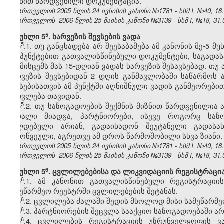
მიზნით წარდგენილი დოკუმენტაცია.
საქართველოს 2005 წლის 24 ივნისის კანონი №1781 - სსმ I, №40, 18.0
საქართველოს 2006 წლის 25 მაისის კანონი №3139 - სსმ I, №18, 31.0
​5
მუხლი 5
. ხარვეზის შევსების ვადა
​5
5
.1. თუ განცხადება არ შეესაბამება ამ კანონის მე-5 მ
5.6 პუნქტებით გათვალისწინებული დოკუმენტები, საგადა
და მისცემს მას 15-დღიან ვადას ხარვეზის შესავსებად. თ
ხარვეზის შევსებიდან 2 დღის განმავლობაში საწარმოს 
შევსებისათვის ამ პუნქტში აღნიშნული ვადის განმეორებით
აითვლება თავიდან.
​5
5
.2. თუ საზოგადოების შექმნის მიზნით წარდგენილია 
ზარალი მიადგა, პარტნიორები, ისევე როგორც სა
ვალდებული არიან, გადაიხადონ შეუტანელი გადასახ
გამოწვეული, აგრეთვე ამ დროს წარმოშობილი სხვა ზიანი.
საქართველოს 2005 წლის 24 ივნისის კანონი №1781 - სსმ I, №40, 18.0
საქართველოს 2006 წლის 25 მაისის კანონი №3139 - სსმ I, №18, 31.0
​6
მუხლი 5
. ცვლილებებისა და ლიკვიდაციის რეგისტრაცი
​6
5
.1. ამ კანონით გათვალისწინებული რეგისტრაცი
სამეწარმეო რეესტრში ცვლილებების შეტანას.
​6
5
.2. ცვლილება ძალაში შედის მხოლოდ მისი სამეწარმე
​6
5
.3. პარტნიორების შეცვლა სააქციო საზოგადოებაში ა
​6
5
.4. ცვლილების რეგისტრაციის უზრუნველყოფის ვ