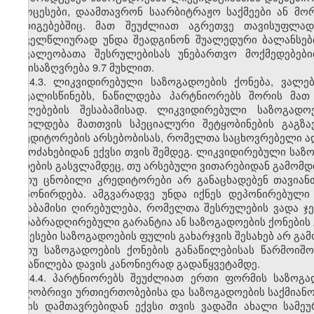
პროცესები, დაამთავრონ საარბიტრაჟო საქმეები ან მ
გარიგებებშიც. მათ შეუძლიათ აგრეთვე თავისუფლა
ყოველწლიურად უნდა შეადგინონ შუალედური ბალანსები.
მოვალეობათა შესრულებისას უნებართვო მოქმედებები
განისაზღვრება 9.7 მუხლით.
14.3. ლიკვიდირებული საზოგადოების ქონება, ვალე
ითვალისწინებს, ნაწილდება პარტნიორებს შორის მათ
უფლებების შესაბამისად. ლიკვიდირებული საზოგადო
ნაწილდება მათთვის სპეციალური შეტყობინების გაგზ
კრედიტორების არსებობისას, რომელთა საცხოვრებელი ად
გამოძახებიდან ექვსი თვის შემდეგ. ლიკვიდირებული სა
ვადების გასვლამდეც, თუ არსებული ვითარებიდან გამომდ
თუ ცნობილი კრედიტორები არ განაცხადებენ თავიან
დეპონირდება. ამგვარადვე უნდა იქნეს დეპონირებულ
შესაბამისი ღირებულება, რომელთა შესრულების ვადა ჯ
თანაბრადღირებული გარანტია ან საზოგადოების ქონების
წესები საზოგადოების ფულის გახარჯვის შესახებ არ გა
თუ საზოგადოების ქონების განაწილებისას წარმოიშ
განაწილება დავის კანონიერად გადაწყვეტამდე.
14.4. პარტნიორებს შეუძლიათ ერთი ფორმის საზოგ
წილობრივი ურთიერთობებისა და საზოგადოების საქმიანობ
წლის დამთავრებიდან ექვსი თვის ვადაში ახალი სამეუ