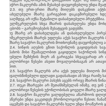
სავაჭრო მაკლერმა ამის შესახებ დაუყოვნებლივ უნდა შეატ
12.3. თუ ერთ-ერთი მხარე მიიღებს დასკვნით აქტ
დასახელებული მხარე გარიგებით დაკავშირებული ხდე
წინააღმდეგ არ იქნა შეტანილი დასაბუთებული პრეტენზია.
ხელშეკრულების სხვა მხარის დასახელება უნდა მო
არსებობს – გარემოებების შესატყვის ვადებში.
თუ მხარე არ დასახელდება ან დასახელებული პირებ
ხელშეკრულების მხარეს უფლება აქვს სავაჭრო მაკლერს მ
თუ მხარე სავაჭრო მაკლერის მოთხოვნაზე დაუყონებლივ არ
12.4. სინჯის აღების გზით საქონლის გაყიდვისას 
შეინახოს მისი შუამავლობით გაყიდული საქონლის სინჯ
მიღებული შემძენის მიერ ან გარიგება სხვაგვარად არ 
ადგილობრივი წესები ასეთი მოვალეობისაგან არ ათავი
ნიშნით.
12.5. სავაჭრო მაკლერს არა აქვს უფლება მიიღოს 
გათვალისწინებული ფულადი გადასახადი ან სხვა რაიმე ს
12.6. სავაჭრო მაკლერი პასუხს აგებს ორივე მხარის წი
12.7. თუკი მხარეები არ შეთანხმებულან იმაზე, თუ ვი
ადგილობრივი წესების უქონლობისას ყოველი მხარე ვალდე
12.8. სავაჭრო მაკლერი ვალდებულია აწარმოოს დღიუ
ჩანაწერები უნდა გაკეთდეს ქრონოლოგიური წესით; ჩანაწ
მონაცემებს და სავაჭრო მაკლერმა ხელი უნდა მოაწეროს 