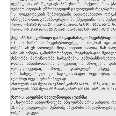
ვალდებულება არ ზღუდავს პარტნიორის/აქციონერის (პა
უფლებამოსილებას, უზრუნველყონ ცვლილების რეგისტრაც
​6
5
.5. ლიკვიდაციის შემთხვევაში საგადასახადო ორ
კანონმდებლობით განსაზღვრული მოქმედებანი, რის შემდე
საქართველოს 2005 წლის 24 ივნისის კანონი №1781 - სსმ I, №40, 18.0
საქართველოს 2006 წლის 25 მაისის კანონი №3139 - სსმ I, №18, 31.0
​7
მუხლი 5
. სახელმწიფო და საგადასახადო რეგისტრაციის
​7
5
.1. თუ საწარმო რეგისტრირებულია, მაგრამ იგი 
პირობებს, ან ეს პირობები მოგვიანებით ისპობა, მას ხარ
ვადაში არ იქნება გამოსწორებული, რეგისტრაცია შეიძლე
ნებისმიერმა პარტნიორმა ხარვეზების გამოსასწორებლ
მიმართოს სასამართლოს ლიკვიდაციის პროცესის დასა
მხოლოდ ლიკვიდაციის პროცესის დასრულების შემდეგ.
​7
5
.2. სახელმწიფო და საგადასახადო რეგისტრაცი
უშეცდომოდ რეგისტრირებულად.
საქართველოს 2005 წლის 24 ივნისის კანონი №1781 - სსმ I, №40, 18.0
საქართველოს 2006 წლის 25 მაისის კანონი №3139 - სსმ I, №18, 31.0
მუხლი 6. საფირმო სახელწოდება (ფირმა)
6.1. საფირმო სახელწოდება, ანუ ფირმა არის სახელი, 
6.2. ინდივიდუალური მეწარმე საფირმო სახელწოდებად ი
პირობების დაცვით.