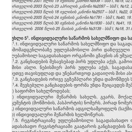
საქართველოს 2001 წლის 19 ივნისის კანონი №938 – სსმ I, №19, 02.07
საქართველოს 2003 წლის 23 აპრილის კანონი №2097 – სსმ I, №12, 21.
საქართველოს 2003 წლის 18 ივლისის კანონი №2507 – სსმ I, №22, 08.
საქართველოს 2005 წლის 24 ივნისის კანონი №1781 - სსმ I, №40, 18.0
საქართველოს 2005 წლის 30 ივნისის კანონი №1830 - სსმ I, №41, 19.0
საქართველოს 2006 წლის 25 მაისის კანონი №3139 - სსმ I, №18, 31.05
​1
მუხლი 5
. ინდივიდუალური საწარმოს სახელმწიფო და სა
​1
5
.1. ინდივიდუალური საწარმოს სახელმწიფო და საგად
წარმომადგენლობაზე უფლებამოსილი პირი დაზღვეული წ
უფლებამოსილ საგადასახადო ორგანოში გზავნის ან უშუა
​1
5
.2. განცხადების შესავსებად პირს უფლება აქვს, გა
ან მისი ასლი. ნებისმიერ პირს უფლება აქვს, საგად
აგრეთვე თავისუფლად და უნებართვოდ გადაიღოს მისი ას
​1
5
.3. განცხადების ორივე ეგზემპლარი უნდა დამოწმდეს 
​1
5
.4. შევსებული განცხადების ფორმა უნდა შეიცავდეს შე
ა) საფირმო სახელწოდებას;
ბ) ინდივიდუალური მეწარმის სახელს, გვარს, მოქ
დოკუმენტის (მოწმობის, პასპორტის) ნომერს, პირად ნომერ
გ) ინდივიდუალური საწარმოს ადგილსამყოფელს (საქმი
დ) ინდივიდუალური მეწარმის ხელმოწერას.
​1
5
.5. რეგისტრაციაზე უფლებამოსილი საგადასახადო
საგადასახადო რეგისტრაციაში გაატაროს განცხადების წა
გაუთვალისწინებელი დოკუმენტის ან ინფორმაციის მო