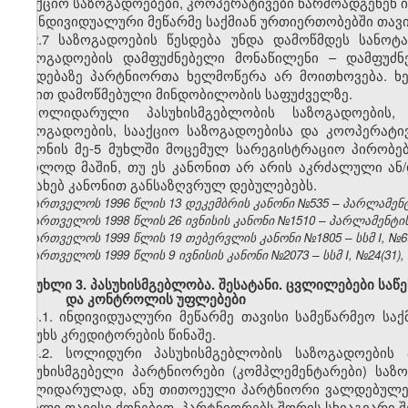
სააქციო საზოგადოებები, კოოპერატივები წარმოადგენენ 
ინდივიდუალური მეწარმე საქმიან ურთიერთობებში თავ
2.7 საზოგადოების წესდება უნდა დამოწმდეს სანოტ
საზოგადოების დამფუძნებელი მონაწილენი – დამფუძნ
წესდებაზე პარტნიორთა ხელმოწერა არ მოითხოვება. 
წესით დამოწმებული მინდობილობის საფუძველზე.
სოლიდარული პასუხისმგებლობის საზოგადოების, 
საზოგადოების, სააქციო საზოგადოებისა და კოოპერატი
კანონის მე-5 მუხლში მოცემულ სარეგისტრაციო პირობებ
მხოლოდ მაშინ, თუ ეს კანონით არ არის აკრძალული ან/
შესახებ კანონით განსაზღვრულ დებულებებს.
საქართველოს 1996 წლის 13 დეკემბრის კანონი №535 – პარლამენტის 
საქართველოს 1998 წლის 26 ივნისის კანონი №1510 – პარლამენტის უწ
საქართველოს 1999 წლის 19 თებერვლის კანონი №1805 – სსმ I, №6(13
საქართველოს 1999 წლის 9 ივნისის კანონი №2073 – სსმ I, №24(31), 2
მუხლი 3. პასუხისმგებლობა. შესატანი. ცვლილებები საწ
და კონტროლის უფლებები
3.1. ინდივიდუალური მეწარმე თავისი სამეწარმეო ს
პასუხს კრედიტორების წინაშე.
3.2. სოლიდური პასუხისმგებლობის საზოგადოების
პასუხისმგებელი პარტნიორები (კომპლემენტარები) საზ
სოლიდარულად, ანუ თითოეული პარტნიორი ვალდებულებე
მთელი თავისი ქონებით. პარტნიორებს შორის სხვაგვარი შ