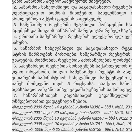
ორგანო საწარმოს ადგილსამყოფლის მიხედვით.
4.2. საწარმოს სახელმწიფო და საგადასახადო რეგისტ
საიდენტიფიკაციო ნომრის მინიჭებით, სახელმწიფო 
სამართლებრივი აქტის) გაცემის საფუძველზე.
4.3. სამეწარმეო რეესტრში შეტანილი მონაცემები ს
მონაცემებს და მიიღოს საწარმოს მარეგისტრირებელ საგა
4.4. ერთიანი სამეწარმეო რეესტრის ელექტრონულ ვერ
სამსახური.
4.5. საწარმოს სახელმწიფო და საგადასახადო რეგ
რეესტრის წარმოების პირობები, სამეწარმეო რეესტრი
განცხადების, მოწმობის, რეესტრის ამონაწერების ფორმებ
4.6. სამეწარმეო რეესტრის მონაცემებს საქართველოს ფ
ბეჭდვით ორგანოში, ხოლო სამეწარმეო რეესტრის ასლ
განვითარების სამინისტროს სახელმწიფო საქვეუწყებო 
უგვიანეს მომდევნო თვის 5 რიცხვისა. სააქციო საზ
საგადასახადო ორგანო ამავე ვადაში უგზავნის საქართვე
4.7. საწარმოსათვის გადასახადის გადამხდელი
კანონმდებლობით დადგენილი წესით.
საქართველოს 2000 წლის 14 ივნისის კანონი №382 – სსმ I, №23, 23.06
საქართველოს 2001 წლის 30 მარტის კანონი №835 – სსმ I, №10, 19.04
საქართველოს 2003 წლის 18 ივლისის კანონი №2507 – სსმ I, №22, 08.
საქართველოს 2005 წლის 24 ივნისის კანონი №1781 - სსმ I, №40, 18.0
საქართველოს 2006 წლის 25 მაისის კანონი №3139 - სსმ I, №18, 31.0