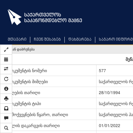
Skip
to
main
content
მთავარი
ჩვენ შესახებ
დახმარება
საჯარო ინფორმ
უკან დაბრუნება
მეწ
დოკუმენტის ნომერი
577
დოკუმენტის მიმღები
საქართველოს რე
მიღების თარიღი
28/10/1994
დოკუმენტის ტიპი
საქართველოს რე
გამოქვეყნების წყარო, თარიღი
საქართველოს პარ
ძალის დაკარგვის თარიღი
01/01/2022