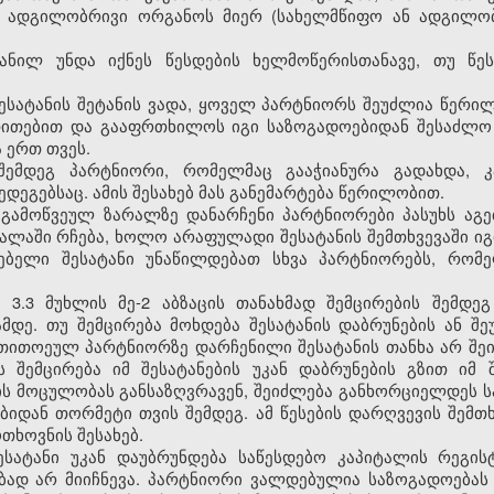
 ადგილობრივი ორგანოს მიერ (სახელმწიფო ან ადგილო
ეტანილ უნდა იქნეს წესდების ხელმოწერისთანავე, თუ წ
ესატანის შეტანის ვადა, ყოველ პარტნიორს შეუძლია წერი
თითებით და გააფრთხილოს იგი საზოგადოებიდან შესაძლო გ
 ერთ თვეს.
შემდეგ პარტნიორი, რომელმაც გააჭიანურა გადახდა, 
ეგებსაც. ამის შესახებ მას განემარტება წერილობით.
 გამოწვეულ ზარალზე დანარჩენი პარტნიორები პასუხს აგ
ალაში რჩება, ხოლო არაფულადი შესატანის შემთხვევაში იგ
ებელი შესატანი უნაწილდებათ სხვა პარტნიორებს, რომ
ი 3.3 მუხლის მე-2 აბზაცის თანახმად შემცირების შემდე
დე. თუ შემცირება მოხდება შესატანის დაბრუნების ან შე
ნ თითოეულ პარტნიორზე დარჩენილი შესატანის თანხა არ შ
ს შემცირება იმ შესატანების უკან დაბრუნების გზით იმ 
ს მოცულობას განსაზღვრავენ, შეიძლება განხორციელდეს ს
იდან თორმეტი თვის შემდეგ. ამ წესების დარღვევის შემთხ
თხოვნის შესახებ.
სატანი უკან დაუბრუნდება საწესდებო კაპიტალის რეგისტ
ბად არ მიიჩნევა. პარტნიორი ვალდებულია საზოგადოებას 