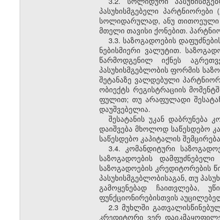
3.2. სოლიდური პასუხისმგ
პასუხისმგებელი პარტნიორები 
სოლიდარულად, ანუ თითოეული პ
მთელი თავისი ქონებით. პარტნიო
3.3. საზოგადოების დაფუძნებ
ნებისმიერი ვალუტით. საზოგად
წარმოდგენილ იქნეს აგრეთვ
პასუხისმგებლობის ფორმის საზო
შეტანაზე ვალდებული პარტნიორი
ობიექტს რეგისტრაციის მომენტშ
ფულით; თუ არაფულადი შესატან
დაუშვებელია.
შესატანის უკან დაბრუნება 
დაიშვება მხოლოდ საწესდებო კა
საწესდებო კაპიტალის შემცირება
3.4. კომანდიტური საზოგადო
საზოგადოების დამფუძნებელი 
საზოგადოების კრედიტორების წინ
პასუხისმგებლობისაგან, თუ პას
გამოყენებად ჩაითვლება, უწ
ფუნქციონირებისთვის აუცილებე
2.3 მუხლში გათვალისწინებულ
კრედიტორი ვერ დაიკმაყოფილებ