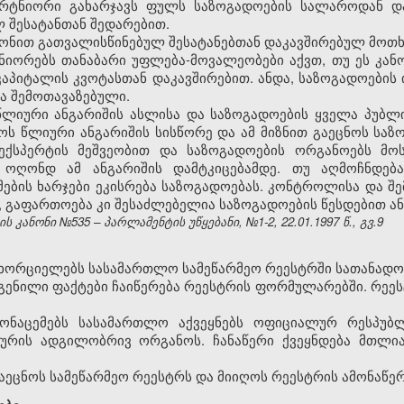
 პარტნიორი გახარჯავს ფულს საზოგადოების სალაროდან დ
 შესატანთან შედარებით.
კანონით გათვალისწინებულ შესატანებთან დაკავშირებულ მოთ
ტნიორებს თანაბარი უფლება-მოვალეობები აქვთ, თუ ეს კანო
კაპიტალის კვოტასთან დაკავშირებით. ანდა, საზოგადოების 
ბა შემოთავაზებული.
 წლიური ანგარიშის ასლისა და საზოგადოების ყველა პუბლ
წმოს წლიური ანგარიშის სისწორე და ამ მიზნით გაეცნოს სა
ქსპერტის მეშვეობით და საზოგადოების ორგანოებს მო
, ოღონდ ამ ანგარიშის დამტკიცებამდე. თუ აღმოჩნდებ
მების ხარჯები ეკისრება საზოგადოებას. კონტროლისა და შ
 გაფართოება კი შესაძლებელია საზოგადოების წესდებით ან 
 კანონი №535 – პარლამენტის უწყებანი, №1-2, 22.01.1997 წ., გვ.9
 ახორციელებს სასამართლო სამეწარმეო რეესტრში სათანადო
დგენილი ფაქტები ჩაიწერება რეესტრის ფორმულარებში. რე
 მონაცემებს სასამართლო აქვეყნებს ოფიციალურ რესპუ
ახურის ადგილობრივ ორგანოს. ჩანაწერი ქვეყნდება მთლია
 გაეცნოს სამეწარმეო რეესტრს და მიიღოს რეესტრის ამონაწერ