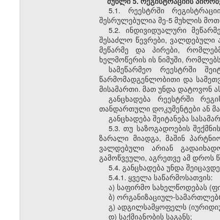
მუხლი 5. რეგისტრაციის პირობ
5.1. რეესტრში რეგისტრაც
შესრულებულია მე-5 მუხლის მოთ
5.2. ინდივიდუალური მეწარ
შესაძლო წევრები, ვალდებული ა
მეწარმე და პირები, რომლებ
ხელმოწერის ის ნიმუში, რომლებს
სამეწარმეო რეესტრში შეი
წარმომადგენლობითი და სამეთვ
მისამართი. მათ უნდა დატოვონ ა
განცხადება რეესტრში რეგი
თანდართული დოკუმენტები ან მა
განცხადება შეიტანება სასამ
5.3. თუ საზოგადოების შექმნ
ზარალი მიადგა, მაშინ პარტნ
ვალდებული არიან გადაიხადო
გამოწვეული, აგრეთვე ამ დროს 
5.4. განცხადება უნდა შეიცავდე
5.4.1. ყველა საწარმოსათვის:
ა) საფირმო სახელწოდებას (ფი
ბ) ორგანიზაციულ-სამართლებ
გ) ადგილსამყოფელს (იურიდი
დ) საქმიანობის საგანს;