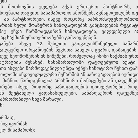
ები
იის მოთხოვნის უფლება აქვს ერთ-ერთ პარტნიორს, თ
ხოვნათა დაცვით. სასამართლო ამოწმებს, აკმაყოფილებს თუ 
მე ან პარტნიორები, ისევე როგორც წარმომადგენლობი
რიან ხელი მოაწერონ საზოგადოების განცხადებას რეგისტ
მაც უნდა წარმოადგინონ საზოგადოება, ვალდებული 
აც საქმიან ურთიერთობებში გამოიყენებენ.
ტანება ასევე 2.3 მუხლით გათვალისწინებული საწარ
ალყურეო ორგანოების წევრთა სახელი, გვარი, დაბადების
სევე ხელმოწერის ის ნიმუშები, რომელთაც ისინი საქმიან ურ
სტრაციის შესახებ, სასამართლოში დატოვებული ზუსტი
თი ასლები წარმოდგენილი უნდა იქნეს სანოტარო წესით და
ართლოში ინდივიდუალური მეწარმის ან საზოგადოების იურიდ
ის მიზნით წარდგენილია არასწორი მონაცემები ან დაფუძნებ
იორები, ისევე როგორც საზოგადოების დირექტორები, რ
ნ შეუტანელი გადასახდელები, აანაზღაურონ დაფუძნე
წარმოშობილი სხვა ზარალი.
ს:
რმას);
რივ ფორმას;
ულ მისამართს);