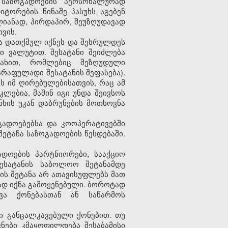
 საზოგადოების პერსონალურად
ტორების წინაშე პასუხს აგებენ
იანად, პირდაპირ, შეუზღუდავად
ვის.
ება დათქმულ იქნეს და შესრულდეს
ი ვალუტით. შესატანი შეიძლება
სახით, რომლებიც შეზღუდული
რაფულადი შესატანის შეფასება).
ს იმ ღირებულებისათვის, რაც ამ
ლებია, მაშინ იგი უნდა შეივსოს
ხის უკან დაბრუნების მოთხოვნა
ოგადოებებსა და კოოპერატივებში
ეტანა საზოგადოების წესდებაში.
ადოების პარტნიორები, სააქციო
შესატანის საბოლოო შეტანამდე
ნის შეტანა არ ათავისუფლებს მათ
ად იქნა გამოყენებული. ბოროტად
ხვა ქონებასთან ან საწარმოს
სი განცალკავებული ქონებით. თუ
ნები კმაყოფილდება შესაბამისი