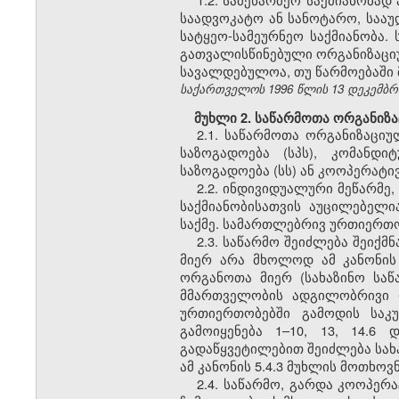
საადვოკატო ან სანოტარო, სააუ
სატყეო-სამეურნეო საქმიანობა.
გათვალისწინებული ორგანიზაცი
სავალდებულოა, თუ წარმოებაში 
საქართველოს 1996 წლის 13 დეკემბრის
მუხლი 2. საწარმოთა ორგანიზა
2.1. საწარმოთა ორგანიზაცი
საზოგადოება (სპს), კომანდი
საზოგადოება (სს) ან კოოპერატივ
2.2. ინდივიდუალური მეწარმ
საქმიანობისათვის აუცილებელ
საქმე. სამართლებრივ ურთიერთო
2.3. საწარმო შეიძლება შეიქ
მიერ არა მხოლოდ ამ კანონის
ორგანოთა მიერ (სახაზინო საწ
მმართველობის ადგილობრივი ო
ურთიერთობებში გამოდის საკ
გამოიყენება 1–10, 13, 14.6
გადაწყვეტილებით შეიძლება სახ
ამ კანონის 5.4.3 მუხლის მოთხო
2.4. საწარმო, გარდა კოოპერ