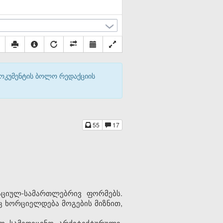
დოკუმენტის ბოლო რედაქციის
55
17
ზაციულ-სამართლებრივ ფორმებს.
ც ხორციელდება მოგების მიზნით,
რო, სამედიცინო, არქიტექტურული,