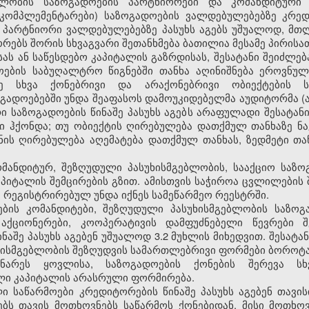
ებლობის საზოგადოების პარტნიორები და კომანდიტური
(კომპლემენტარები) საზოგადოების ვალდებულებებზე კრედი
არტნიორი ვალდებულებებზე პასუხს აგებს უშუალოდ, მთლ
რებს შორის სხვაგვარი შეთანხმება ბათილია მესამე პირისათ
ისას ან საწესდებო კაპიტალის გაზრდისას, შესატანი შეიძლ
ოების საბუღალტრო წიგნებში თანხა აღინიშნება ეროვნულ
ე სხვა ქონებრივი და არაქონებრივი ობიექტების 
გადოებებში უნდა შეაფასოს დამოუკიდებელმა აუდიტორმა (ა
 საზოგადოების წინაშე პასუხს აგებს არაფულადი შესატანი
ი ჰქონდა; თუ ობიექტის ღირებულება დათქმულ თანხაზე ნაკ
ის ღირებულება აღემატება დათქმულ თანხას, ზედმეტი თან
კომანდიტურ, შეზღუდული პასუხისმგებლობის, სააქციო საზ
პიტალის შემცირების გზით. ამისთვის საჭიროა ცვლილების შ
 რეგისტრირებულ უნდა იქნეს სამეწარმეო რეესტრში.
ების კომანდიტები, შეზღუდული პასუხისმგებლობის საზოგ
აქციონერები, კოოპერატივის დამფუძნებელი წევრები 
აშე პასუხს აგებენ უშუალოდ 3.2 მუხლის მიხედვით. შესატა
უხისმგებლობის შეზღუდვის სამართლებრივი ფორმები ბოროტ
ინარეს ყოვლისა, საზოგადოების ქონების შერევა ს
ლი კაპიტალის არასრული ფორმირება.
ი საწარმოები კრედიტორების წინაშე პასუხს აგებენ თავი
ს თავის მოთხოვნებს საწარმოს ქონებიდან, მისი მოთხოვ