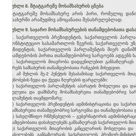
მუხლი 8. შტატგარეშე მოსამსახურის ცნება
შტატგარეშე მოსამსახურე არის პირი, რომელიც და
სამსახურში არამუდმივ ამოცანათა შესასრულებლად.
მუხლი 9. საჯარო მოსამსახურეების თანამდებობათა და
1. საქართველოს
პრეზიდენტის
,
საქართველოს
პარლა
საკონსტიტუციო
სასამართლოს
წევრის
,
საქართველოს
უზ
პრეზიდენტის
,
საქართველოს
პარლამენტის
მიერ
დანიშ
თანამდებობის
პირთა
თანამდებობრივ
სარგოებს
ადგენს
ს
2. საქართველოს მთავრობა დადგენილებით განსაზღვრავს 
ზღვრებს სამსახურის თანამდებობათა რანგების მიხედვით.
3. ამ მუხლის მე-2 პუნქტის შესაბამისად საქართველოს მთ
ოდენობების ზედა და ქვედა ზღვრების ფარგლებში:
ა) საქართველოს პარლამენტის აპარატის მოხელეთა და და
მოხელეთა და დამხმარე მოსამსახურეთა თანამდებობრივ სარ
პარლამენტის თავმჯდომარე;
ბ) საქართველოს პრეზიდენტის ადმინისტრაციისა და საქარ
მოსამსახურეთა თანამდებობრივ სარგოებსა და თანამდებობათა 
გ) სახელმწიფო რწმუნებულის – გუბერნატორის ადმინისტრაც
თანამდებობათა დასახელებებს განსაზღვრავს საქართველოს მთ
დ) საქართველოს მთავრობის კანცელარიის მოხელეთა და დ
დასახელებებს განსაზღვრავს საქართველოს პრემიერ-მინის