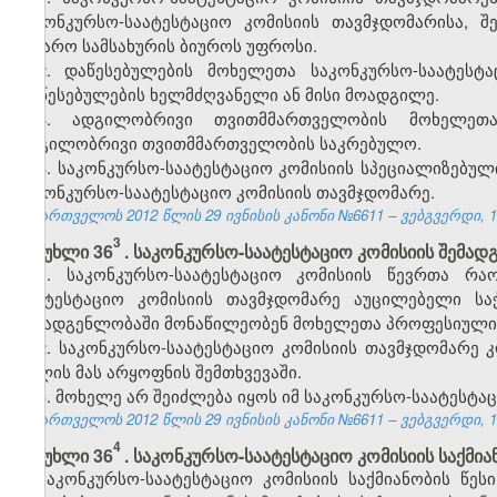
საკონკურსო-საატესტაციო კომისიის თავმჯდომარის
ა
, შ
საჯარო სამსახურის ბიუროს უფროსი.
2. დაწესებულების მოხელეთა საკონკურსო-საატესტ
დაწესებულების ხელმძღვანელი ან მისი მოადგილე.
3. ადგილობრივი თვითმმართველობის მოხელეთა 
ადგილობრივი თვითმმართველობის საკრებულო.
4. საკონკურსო-საატესტაციო კომისიის სპეციალიზებუ
საკონკურსო-საატესტაციო
კომისიის თავმჯდომარე.
საქართველოს 2012 წლის 29 ივნისის კანონი №6611 – ვებგვერდი, 12
3
მუხლი 36
. საკონკურსო-საატესტაციო კომისიის შემა
1. საკონკურსო-საატესტაციო კომისიის წევრთა რა
საატესტაციო
კომისიის თავმჯდომარე აუცილებელი საჭ
შემადგენლობაში
მონაწილეობენ
მოხელეთა პროფესიული 
2. საკონკურსო-საატესტაციო
კომისიის
თავმჯდომარე კ
ცვლის მას არყოფნის შემთხვევაში.
3. მოხელე არ შეიძლება იყოს იმ საკონკურსო-საატესტა
საქართველოს 2012 წლის 29 ივნისის კანონი №6611 – ვებგვერდი, 12
4
მუხლი 36
. საკონკურსო-საატესტაციო კომისიის საქმია
საკონკურსო-საატესტაციო კომისიის საქმიანობის წეს