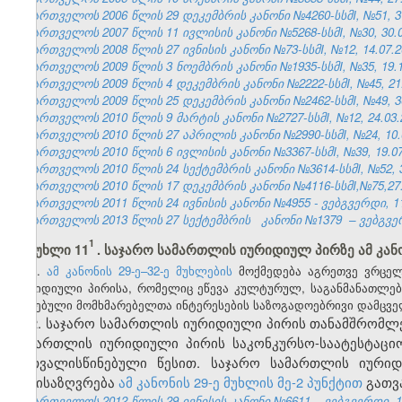
საქართველოს 2006 წლის 29 დეკემბრის კანონი №4260-სსმI, №51, 31.
საქართველოს 2007 წლის 11 ივლისის კანონი №5268-სსმI, №30, 30.07
საქართველოს 2008 წლის 27 ივნისის კანონი №73-სსმI, №12, 14.07.20
საქართველოს 2009 წლის 3 ნოემბრის კანონი №1935-სსმI, №35, 19.11
საქართველოს 2009 წლის 4 დეკემბრის კანონი №2222-სსმI, №45, 21.1
საქართველოს 2009 წლის 25 დეკემბრის კანონი №2462-სსმI, №49, 30.
საქართველოს 2010 წლის 9 მარტის კანონი №2727-სსმI, №12, 24.03.2
საქართველოს 2010 წლის 27 აპრილის კანონი №2990-სსმI, №24, 10.05
საქართველოს 2010 წლის 6 ივლისის კანონი №3367-სსმI, №39, 19.07.
საქართველოს 2010 წლის 24 სექტემბრის კანონი №3614-სსმI, №52, 30
საქართველოს 2010 წლის 17 დეკემბრის კანონი №4116-სსმI,№75,27.1
საქართველოს 2011 წლის 24 ივნისის კანონი №4955 - ვებგვერდი, 11
საქართველოს 2013 წლის 27 სექტემბრის
კანონი №1379
– ვებგვე
1
მუხლი 11
. საჯარო სამართლის იურიდიულ პირზე ამ კან
1.
ამ კანონის 29-ე–32-ე მუხლების
მოქმედება აგრეთვე ვრცელ
იურიდიული პირისა, რომელიც ეწევა კულტურულ, საგანმანათლე
არსებული მომხმარებელთა ინტერესების საზოგადოებრივი დამცველი
2. საჯარო სამართლის იურიდიული პირის თანამშრომლე
სამართლის იურიდიული პირის საკონკურსო-საატესტაცი
გათვალისწინებული წესით. საჯარო სამართლის იურიდ
განისაზღვრება
ამ კანონის 29-ე მუხლის მე-2 პუნქტით
გათვ
საქართველოს 2012 წლის 29 ივნისის კანონი №6611 – ვებგვერდი, 12