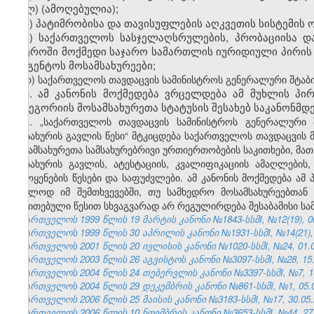
ლ
)
(ამოღებულია);
მ) პატიმრობისა და თავისუფლების აღკვეთის სისტემის
ნ)
საქართველოს სასჯელაღსრულების, პრობაციისა დ
სფეროში მოქმედი საჯარო სამართლის იურიდიული პირის
სააგენტოს მოსამსახურეები;
ო
)
საქართველოს
თავდაცვის
სამინისტროს
გენერალური
შტაბ
3. ამ კანონის მოქმედება ვრცელდება ამ მუხლის პი
კატეგორიის მოსამსახურეთა სტატუსის შესახებ საკანონმდ
4. „
საქართველოს
თავდაცვის
სამინისტროს
გენერალური
სამსახურის
გავლის
წესი
“
მტკიცდება
საქართველოს
თავდაცვის
მოსამსახურეთა
სამსახურებრივი
ურთიერთობების
საკითხები
,
მათ
სამსახურის
გავლის
,
ატესტაციის
,
კვალიფიკაციის
ამაღლების
გამოყენების
წესები
და
საფუძვლები
.
ამ
კანონის
მოქმედება
ამ
მხოლოდ
იმ
შემთხვევებში
,
თუ
სამხედრო
მოსამსახურეებთან
მითითებული
წესით
სხვაგვარად
არ
რეგულირდება
შესაბამისი
სა
საქართველოს 1999 წლის 19 მარტის კანონი №1843-სსმI, №12(19), 06.
საქართველოს 1999 წლის 30 აპრილის კანონი №1931-სსმI, №14(21), 1
საქართველოს 2001 წლის 20 ივლისის კანონი №1020-სსმI, №24, 01.08
საქართველოს 2003 წლის 26 აგვისტოს კანონი №3097-სსმI, №28, 15.0
საქართველოს 2004 წლის 24 თებერვლის კანონი №3397-სსმI, №7, 16.
საქართველოს 2004 წლის 29 დეკემბრის კანონი №861-სსმI, №1, 05.01
საქართველოს 2006 წლის 25 მაისის კანონი №3183-სსმI, №17, 30.05.2
საქართველოს 2006 წლის 10 ნოემბრის კანონი №3653-სსმI, №44, 27.1