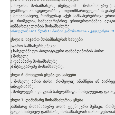
1.
საჯარო
მოსამსახურე
შემდგომ
−
მოსამსახურე
(
)
სახელმწიფო
ან
ადგილობრივი
თვითმმართველობის
დაწე
2. მოსამსახურე, რომელსაც აქვს სამსახურებრივი ურ
პირი, რომელიც სამსახურებრივ ურთიერთობაშია ადგ
თვითმმართველობის მოსამსახურე.
საქართველოს 2011 წლის 17 მაისის კანონი №4676 - ვებგვერდი, 01.
მუხლი 5. საჯარო მოსამსახურის სახეები
საჯარო სამსახურს ეწევა:
ა) სახელმწიფო-პოლიტიკური თანამდებობის პირი;
ბ) მოხელე;
გ) დამხმარე მოსამსახურე;
დ) შტატგარეშე მოსამსახურე.
მუხლი 6. მოხელის ცნება და სახეები
1. მოხელე არის პირი, რომელიც ინიშნება ან აირჩე
თანამდებობაზე.
2. მოხელეები იყოფიან სახელმწიფო მოხელეებად და 
მუხლი 7. დამხმარე მოსამსახურის ცნება
დამხმარე მოსამსახურე არის ტექნიკური მუშაკი, რ
გათვალისწინებულ დამხმარე მოსამსახურის თანამდებობაზ