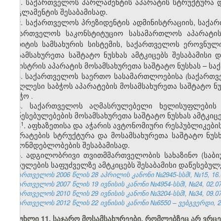
1. საქართველოს პარლამენტის აპარატის სტრუქტურა 
რეგლამენტის შესაბამისად.
2. საქართველოს პრეზიდენტის ადმინისტრაციის, საქა
საქართველოს საკონსტიტუციო სასამართლოს აპარატის
აუდიტის სამსახურის
სისტემის, საქართველოს ეროვნულ
მოსამსახურეთა საშტატო ნუსხას ამტკიცებს შესაბამის
მინისტრის აპარატის მოსამსახურეთა საშტატო ნუსხას – 
3. საქართველოს
საერთო
სასამართლოებისა
საქართ
(
უმაღლესი
საბჭოს
აპარატების
მოსამსახურეთა
საშტატო
ნ
საბჭო
.
4. საქართველოს
აღმასრულებელი
ხელისუფლების
დაწესებულებების
მოსამსახურეთა
საშტატო
ნუსხას
ამტკიც
​1
4
. აფხაზეთისა და აჭარის ავტონომიური რესპუბლიკე
აპარატების სტრუქტურა და მოსამსახურეთა საშტატო ნუს
კანონმდებლობების შესაბამისად.
5. ადგილობრივი თვითმმართველობის სახაზინო (საბიუ
დებულების საფუძველზე ამტკიცებს შესაბამისი დაწესებულ
საქართველოს 2006 წლის 28 აპრილის კანონი №2945-სსმI, №15, 16.05
საქართველოს 2007 წლის 19 ივნისის კანონი №4954-სსმI, №24, 02.07.
საქართველოს 2010 წლის 29 ივნისის კანონი №3204-სსმI, №34, 09.07.
საქართველოს 2012 წლის 22 ივნისის კანონი №6550 – ვებგვერდი, 29
მუხლი 11. საჯარო მოსამსახურეები, რომლებზეც არ ვრც