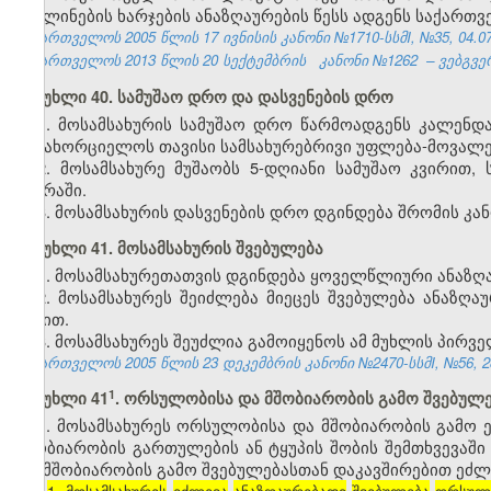
მივლინების ხარჯების ანაზღაურების წესს ადგენს საქარ
საქართველოს 2005 წლის 17 ივნისის კანონი №1710-სსმI, №35, 04.07.
საქართველოს 2013 წლის 20 სექტემბრის
კანონი №1262
– ვებგვე
მუხლი 40. სამუშაო დრო და დასვენების დრო
1. მოსამსახურის სამუშაო დრო წარმოადგენს კალენ
განახორციელოს თავისი სამსახურებრივი უფლება-მოვალე
2. მოსამსახურე მუშაობს 5-დღიანი სამუშაო კვირით
კვირაში.
3. მოსამსახურის დასვენების დრო დგინდება შრომის კ
მუხლი
41.
მოსამსახურის
შვებულება
1. მოსამსახურეთათვის დგინდება ყოველწლიური ანაზღ
2. მოსამსახურეს შეიძლება მიეცეს შვებულება ანაზღ
წესით.
3. მოსამსახურეს შეუძლია გამოიყენოს ამ მუხლის პირვ
საქართველოს 2005 წლის 23 დეკემბრის კანონი №2470-სსმI, №56, 28.
​1
მუხლი 41
. ორსულობისა და მშობიარობის გამო შვებულე
1. მოსამსახურეს ორსულობისა და მშობიარობის გამო
მშობიარობის გართულების ან ტყუპის შობის შემთხვევაშ
და მშობიარობის გამო შვებულებასთან დაკავშირებით ეძ