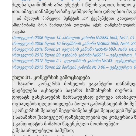
შეიძლება დაინიშნოს არა უმეტეს 1 წლის ვადით, ხოლო კო
ვადით. ი
მა
ვე თანამდებობაზე განმეორებით დროებით მოვ
3.
ამ
მუხლის
პირველი
პუნქტის
„
თ
“
ქვეპუნქტით
გათვალი
თანამდებობაზე
მისი
წარდგენის
უფლება
აქვს
დაწესებულების
გადაყვანა
.
საქართველოს 2006 წლის 14 აპრილის კანონი №2884-სსმI, №11, 01.05
საქართველოს 2006 წლის 10 ნოემბრის კანონი №3653-სსმI, №44, 27.1
საქართველოს 2010 წლის 21 ივლისის კანონი №3549-სსმI, №46, 04.08
საქართველოს 2012 წლის 29 ივნისის კანონი №6611 – ვებგვერდი, 12
საქართველოს 2012 წლის 2
1
დეკემბრის კანონი №143 - ვებგვერდ
საქართველოს 2013 წლის 22 მარტის კანონი №
3
86
– ვებგვერდი, 0
მუხლი 31. კონკურსის გამოცხადება
1. საჯარო კონკურსს მოხელის ვაკანტური თანამდებ
დაწესებულება აცხადებს საჯარო სამსახურის ბიურო
კანდიდატს განცხადების წარსადგენად ეძლევა არანაკლ
გამოცხადების დღედ ითვლება ბოლო გამოცხადების მომენ
2. კონკურსის შესახებ შეტყობინება უნდა შეიცავდეს შემდ
ა) სახაზინო (საბიუჯეტო) დაწესებულების და კონკურსის
ბ) კანდიდატის მიმართ წაყენებული მოთხოვნები;
გ) შესასრულებელი სამუშაო;