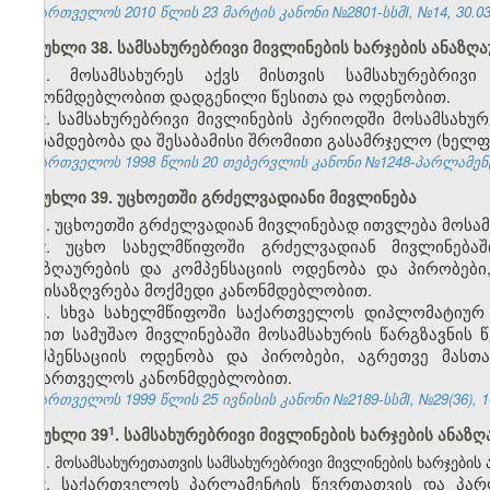
საქართველოს 2010 წლის 23 მარტის კანონი №2801-სსმI, №14, 30.03.
მუხლი 38. სამსახურებრივი მივლინების ხარჯების ანაზღ
1. მოსამსახურეს აქვს მისთვის სამსახურებრივ
კანონმდებლობით დადგენილი წესითა და ოდენობით.
2. სამსახურებრივი მივლინების პერიოდში მოსამსახუ
თანამდებობა და შესაბამისი შრომითი გასამრჯელო (ხელფა
საქართველოს 1998 წლის 20 თებერვლის კანონი №1248-პარლამენტის 
მუხლი 39. უცხოეთში გრძელვადიანი მივლინება
1. უცხოეთში გრძელვადიან მივლინებად ითვლება მოსამ
2. უცხო სახელმწიფოში გრძელვადიან მივლინებაში
ანაზღაურების და კომპენსაციის ოდენობა და პირობები
განისაზღვრება მოქმედი კანონმდებლობით.
3. სხვა სახელმწიფოში საქართველოს დიპლომატიურ
წესით სამუშაო მივლინებაში მოსამსახურის წარგზავნის წ
კომპენსაციის ოდენობა და პირობები, აგრეთვე მასთ
საქართველოს კანონმდებლობით.
საქართველოს 1999 წლის 25 ივნისის კანონი №2189-სსმI, №29(36), 10.
​1
მუხლი 39
. სამსახურებრივი მივლინების ხარჯების ანაზღ
1. მოსამსახურეთათვის სამსახურებრივი მივლინების ხარჯების
2. საქართველოს პარლამენტის წევრთათვის და პარლ