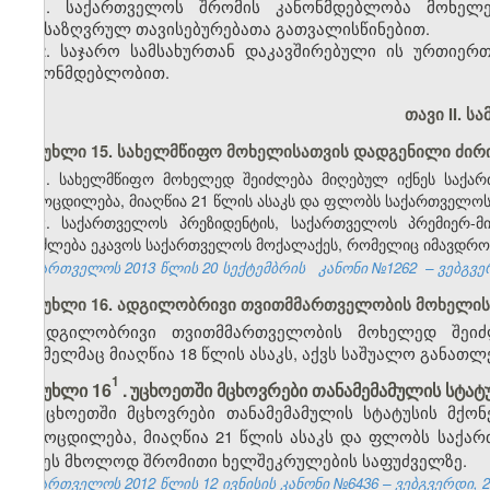
1. საქართველოს შრომის კანონმდებლობა მოხელე
განსაზღვრულ თავისებურებათა გათვალისწინებით.
2. საჯარო სამსახურთან დაკავშირებული ის ურთიერთ
კანონმდებლობით.
თავი II. ს
მუხლი 15. სახელმწიფო მოხელისათვის დადგენილი ძირ
1. სახელმწიფო მოხელედ შეიძლება მიღებულ იქნეს საქა
გამოცდილება, მიაღწია 21 წლის ასაკს და ფლობს საქართველოს
2. საქართველოს პრეზიდენტის, საქართველოს პრემიერ-მ
შეიძლება ეკავოს საქართველოს მოქალაქეს, რომელიც იმავდრო
საქართველოს 2013 წლის 20 სექტემბრის
კანონი №1262
– ვებგვე
მუხლი 16. ადგილობრივი თვითმმართველობის მოხელის
ადგილობრივი თვითმმართველობის მოხელედ შეიძლ
რომელმაც მიაღწია 18 წლის ასაკს, აქვს საშუალო განათ
1
​
მუხლი 16
.
უცხოეთში მცხოვრები თანამემამულის სტატ
უცხოეთში მცხოვრები თანამემამულის სტატუსის მქო
გამოცდილება, მიაღწია 21 წლის ასაკს და ფლობს საქარ
იქნეს მხოლოდ შრომითი ხელშეკრულების საფუძველზე.
საქართველოს 2012 წლის 12 ივნისის კანონი №6436 – ვებგვერდი, 25