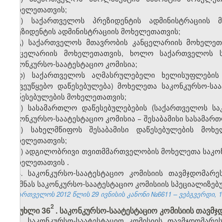
მოხელეთათვის;
ბ) საქართველოს პრეზიდენტის ადმინისტრაციის
პრეზიდენტის ადმინისტრაციის მოხელეთათვის;
გ) საქართველოს მთავრობის კანცელარიის მოხელე
კანცელარიის მოხელეთათვის, ხოლო საქართველოს სა
საკონკურსო-საატესტაციო კომისია;
დ) საქართველოს აღმასრულებელი ხელისუფლების 
საქვეუწყებო დაწესებულება) მოხელეთა
საკონკურსო-სა
დაწესებულების მოხელეთათვის;
(
ე) სასამართლო დაწესებულებების
საქართველოს
სა
საკონკურსო-საატესტაციო
კომისია
−
შესაბამისი სასამარ
ვ) სახელმწიფოს შესაბამისი დაწესებულების მო
მოხელეთათვის;
ზ) ადგილობრივი თვითმმართველობის მოხელეთა
საკო
.
მოხელეთათვის
3.
საკონკურსო-საატესტაციო
კომისიის თავმჯდომარ
შექმნას საკონკურსო-საატესტაციო კომისიის სპეციალიზე
საქართველოს 2012 წლის 29 ივნისის კანონი №6611 – ვებგვერდი, 12
2
მუხლი 36
. საკონკურსო-საატესტაციო კომისიის თავმ
1. საკონკურსო-საატესტაციო კომისიის თავმჯდომარე