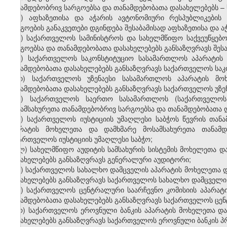
თანამდებობრივ სარგოებსა და თანამდებობათა დასახელებებს –
ე) აფხაზეთისა და აჭარის ავტონომიური რესპუბლიკების
სარგოების განაკვეთები დგინდება შესაბამისად აფხაზეთისა და
ვ) საქართველოს სამინისტროს და სახელმწიფო საქვეუწყებ
სარგოებსა და თანამდებობათა დასახელებებს განსაზღვრავს შეს
ზ) საქართველოს საკონსტიტუციო სასამართლოს აპარატის
თანამდებობათა დასახელებებს განსაზღვრავს საქართველოს სა
თ) საქართველოს უზენაესი სასამართლოს აპარატის მო
თანამდებობათა დასახელებებს განსაზღვრავს საქართველოს უზე
ი) საქართველოს საერთო სასამართლოს (საქართველოს
მოსამსახურეთა თანამდებობრივ სარგოებსა და თანამდებობათა დ
კ) საქართველოს იუსტიციის უმაღლესი საბჭოს წევრის თან
აპარატის მოხელეთა და დამხმარე მოსამსახურეთა თანამდ
საქართველოს იუსტიციის უმაღლესი საბჭო;
ლ) სახელმწიფო აუდიტის სამსახურის სისტემის მოხელეთა დ
დასახელებებს განსაზღვრავს გენერალური აუდიტორი;
მ) საქართველოს სახალხო დამცველის აპარატის მოხელეთა დ
დასახელებებს განსაზღვრავს საქართველოს სახალხო დამცველი
ნ) საქართველოს ცენტრალური საარჩევნო კომისიის აპარატ
თანამდებობათა დასახელებებს განსაზღვრავს საქართველოს ცენ
ო) საქართველოს ეროვნული ბანკის აპარატის მოხელეთა და
დასახელებებს განსაზღვრავს საქართველოს ეროვნული ბანკის პ