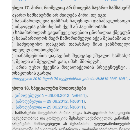
მუხლი 17. პირი, რომელიც არ მიიღება საჯარო სამსახურ
საჯარო სამსახურში არ მიიღება პირი, თუ იგი:
ა) ნასამართლევია განზრახ ჩადენილი დანაშაულისათვი
ბ) იმყოფება გამოძიების ქვეშ ან პატიმრობაში;
გ) სასამართლოს გადაწყვეტილებით ცნობილია ქმედუუნ
დ) სასამართლოს მიერ ჩამორთმეული აქვს შესაბამისი 
ე) სამედიცინო დასკვნის თანახმად მისი ჯანმრთე
აუცილებელ მოთხოვნებს;
ვ) თანამდებობის დაკავების შედეგად უშუალო სამსახ
ძმას, შვილს ან მეუღლის დას, ძმას, მშობელს;
ზ) არის უცხო ქვეყნის მოქალაქეობის პრეტენდენტი
გამონაკლისის გარდა.
საქართველოს 2010 წლის 24 სექტემბრის კანონი №3619-სსმI, №51, 29
მუხლი 18. სპეციალური მოთხოვნები
1.
(ამოღებულია – 29.06.2012, №6611)
.
2.
(ამოღებულია – 29.06.2012, №6611)
.
3.
(ამოღებულია – 29.06.2012, №6611)
.
4. სამსახურში მიღებისას პირმა უნდა წარადგინოს სამედიცი
შეუთავსებლობისა და კორუფციის შესახებ“ საქართველოს კანონის
მომსახურების მიმწოდებელი ან შესაბამისი უფლებამოსილებ
საქართველოში სპეციალურ კონტროლს დაქვემდებარებულ ნივთიერ