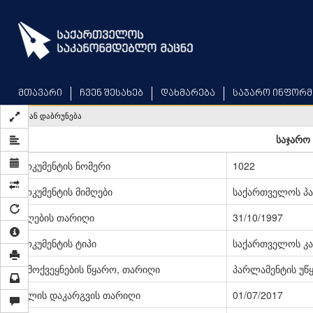
Skip
to
main
content
მთავარი
ჩვენ შესახებ
დახმარება
საჯარო ინფორმ
უკან დაბრუნება
საჯარო 
დოკუმენტის ნომერი
1022
დოკუმენტის მიმღები
საქართველოს პ
მიღების თარიღი
31/10/1997
დოკუმენტის ტიპი
საქართველოს კა
გამოქვეყნების წყარო, თარიღი
პარლამენტის უწყე
ძალის დაკარგვის თარიღი
01/07/2017