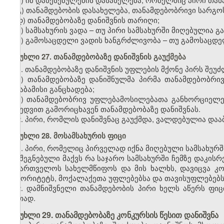
გ) თანამდებობის დასახელება, თანამდებობრივი სარგოს
დ) თანამდებობაზე დანიშვნის თარიღი;
ე) სამსახურის ვადა – თუ პირი სამსახურში მიღებულია 
ვ) გამოსაცდელი ვადის ხანგრძლივობა – თუ გამოსაცდე
მუხლი 27. თანამდებობაზე დანიშვნის გაუქმება
1. თანამდებობაზე დანიშვნის უფლების მქონე პირს შეუძლ
ა) თანამდებობაზე დანიშნულმა პირმა თანამდებობრ
შესაბამისი განცხადება;
ბ) თანამდებობრივ უფლებამოსილებათა განხორციელებ
მიხედვით გამორიცხავენ თანამდებობაზე დანიშვნას.
2. პირი, რომლის დანიშვნაც გაუქმდა, ვალდებულია დაა
მუხლი 28. მოსამსახურის ფიცი
1. პირი, რომელიც პირველად იქნა მიღებული სამსახურშ
„შეგნებული მაქვს რა საჯარო სამსახურში ჩემზე დაკის
საქართველოს სახელმწიფოს და მის ხალხს, დავიცვა კონ
ავტორიტეტს, მოქალაქეთა უფლებებსა და თავისუფლებებს
2. დამნიშვნელი თანამდებობის პირი ხელს აწერს ფიც
ერთად.
მუხლი 29. თანამდებობაზე კონკურსის წესით დანიშვნა