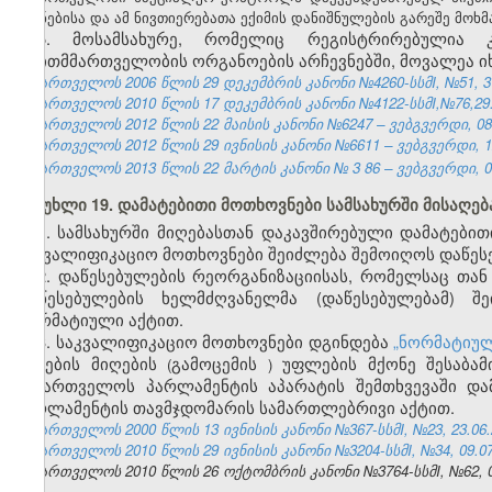
ნიშნებისა და ამ ნივთიერებათა ექიმის დანიშნულების გარეშე მოხ
5. მოსამსახურე, რომელიც რეგისტრირებულია 
თვითმმართველობის ორგანოების არჩევნებში, მოვალეა 
საქართველოს 2006 წლის 29 დეკემბრის კანონი №4260-სსმI, №51, 31.
საქართველოს 2010 წლის 17 დეკემბრის კანონი №4122-სსმI,№76,29.1
საქართველოს 2012 წლის 22 მაისის კანონი №6247 – ვებგვერდი, 08.
საქართველოს 2012 წლის 29 ივნისის კანონი №6611 – ვებგვერდი, 12
საქართველოს 2013 წლის 22 მარტის კანონი №
3
86
– ვებგვერდი, 0
მუხლი 19. დამატებითი მოთხოვნები სამსახურში მისაღე
1.
სამსახურში მიღებასთან დაკავშირებული დამატებით
საკვალიფიკაციო მოთხოვნები შეიძლება შემოიღოს დაწესე
2. დაწესებულების რეორგანიზაციისას, რომელსაც თან
დაწესებულების ხელმძღვანელმა (დაწესებულებამ) შ
ნორმატიული აქტით.
3.
საკვალიფიკაციო
მოთხოვნები
დგინდება
„
ნორმატიუ
აქტების
მიღების
გამოცემის
უფლების
მქონე
შესაბამ
(
)
საქართველოს პარლამენტის აპარატის შემთხვევაში დ
პარლამენტის თავმჯდომარის სამართლებრივი აქტით.
საქართველოს 2000 წლის 13 ივნისის კანონი №367-სსმI, №23, 23.06.2
საქართველოს 2010 წლის 29 ივნისის კანონი №3204-სსმI, №34, 09.07.
საქართველოს 2010 წლის 26 ოქტომბრის კანონი №3764-სსმI, №62, 05.