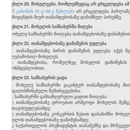
მუხლი 20. მოხელეები, რომლებზედაც არ ვრცელდება ამ კ
ამ კანონის 21-ე–36-ე მუხლები
არ ვრცელდება პარლამენ
პრეზიდენტის მიერ თანამდებობაზე დანიშნულ პირებზე.
მუხლი 21. მოხელის სამსახურში მიღება
მოხელე სამსახურში მიიღება თანამდებობაზე დანიშვნით
მუხლი 22. თანამდებობაზე დანიშვნის უფლება
1. თანამდებობაზე პირის დანიშვნის უფლება აქვს შ
უფლებამოსილ მოხელეს.
2. თანამდებობა, რომელზეც მოხელის დანიშვნის 
კანონმდებლობით.
მუხლი 23. სამსახურის ვადა
1. მოხელე სამსახურში ვაკანტურ თანამდებობაზე მ
გათვალისწინებული შემთხვევებისა.
2. სამსახურში განსაზღვრული ვადით მიიღება:
ა) თანამდებობაზე დროებით არმყოფი მოხელის შემც
განთავისუფლებამდე;
ბ) თანამდებობაზე კონკურსის წესით დასანიშნი მოხე
მოხელის თანამდებობაზე დანიშვნამდე;
გ
)
საქართველოს
პრეზიდენტის
თანაშემწე
და
მრჩეველ