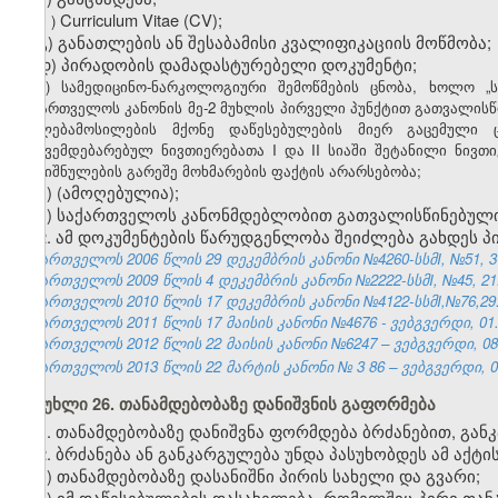
ბ
Curriculum Vitae (CV);
)
გ) განათლების ან შესაბამისი კვალიფიკაციის მოწმობა;
დ) პირადობის დამადასტურებელი დოკუმენტი;
ე) სამედიცინო-ნარკოლოგიური შემოწმების ცნობა, ხოლო „ს
საქართველოს კანონის მე-2 მუხლის პირველი პუნქტით გათვალისწ
უფლებამოსილების მქონე დაწესებულების მიერ გაცემული
დაქვემდებარებულ ნივთიერებათა I და II სიაში შეტანილი ნივთი
დანიშნულების გარეშე მოხმარების ფაქტის არარსებობა;
ვ)
(ამოღებულია);
ზ) საქართველოს კანონმდებლობით გათვალისწინებული 
2. ამ დოკუმენტების წარუდგენლობა შეიძლება გახდეს პი
საქართველოს 2006 წლის 29 დეკემბრის კანონი №4260-სსმI, №51, 31.
საქართველოს 2009 წლის 4 დეკემბრის კანონი №2222-სსმI, №45, 21.1
საქართველოს 2010 წლის 17 დეკემბრის კანონი №4122-სსმI,№76,29.1
საქართველოს 2011 წლის 17 მაისის კანონი №4676 - ვებგვერდი, 01.
საქართველოს 2012 წლის 22 მაისის კანონი №6247 – ვებგვერდი, 08.
საქართველოს 2013 წლის 22 მარტის კანონი №
3
86
– ვებგვერდი, 0
მუხლი 26. თანამდებობაზე დანიშვნის გაფორმება
1. თანამდებობაზე დანიშვნა ფორმდება ბრძანებით, გა
2. ბრძანება ან განკარგულება უნდა პასუხობდეს ამ აქტ
ა) თანამდებობაზე დასანიშნი პირის სახელი და გვარი;
ბ) იმ დაწესებულების დასახელება, რომელშიც პირი თანა