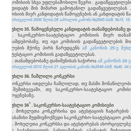
ან
კომისიის
სხვა
უფლებამოსილი
წევრი
გადაწყვეტილებ
,
კანდიდატს
მის
მიმართ
გამოტანილ
გადაწყვეტილებას
კომისიის
მიერ
კანდიდატის
წამოყენების
ან
კანდიდატის
წა
საქართველოს 2006 წლის 28 აპრილის კანონი №2945-სსმI, №15, 16.05
მუხლი 35. წამოყენებული კანდიდატის თანამდებობაზე დ
1. საკონკურსო-საატესტაციო კომისიის მიერ თანა
თანამდებობაზე, თუ იგი კომისიის გადაწყვეტილების მი
უფლების მქონე პირს წარუდგენს
ამ კანონის 25-ე მუ
საატესტაციო კომისიის გადაწყვეტილებას.
2. თანამდებობაზე დანიშვნისას საჭიროა
ამ კანონის 26-
საქართველოს 2010 წლის 21 ივლისის კანონი №3549-სსმI, №46, 04.08
მუხლი 36. ჩაშლილი კონკურსი
კონკურსი ითვლება ჩაშლილად, თუ მასში მონაწილეობი
იმ შემთხვევაში, თუ საკონკურსო-საატესტაციო კომი
წამოყენებაზე.
1
​
მუხლი 36
.
საკონკურსო-საატესტაციო კომისიები
1. მოხელეთა კონკურსისა და ატესტაციის ჩატარების
შესაბამისი მუდმივმოქმედი საკონკურსო-საატესტაციო კომი
2. მოხელეთა კონკურსსა და ატესტირებას ახორციელებენ
ა) საქართველოს პარლამენტის აპარატის მოხელ