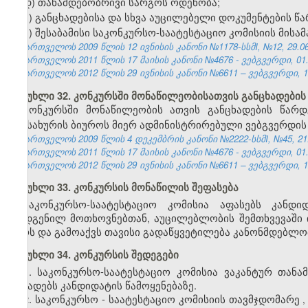
დ) თანამდებობრივი სარგოს ოდენობა;
ე) განცხადებისა და სხვა აუცილებელი დოკუმენტების წა
ვ) შესაბამისი საკონკურსო-საატესტაციო კომისიის მისა
საქართველოს 2009 წლის 12 ივნისის კანონი №1178-სსმI, №12, 29.06.
საქართველოს 2011 წლის 17 მაისის კანონი №4676 - ვებგვერდი, 01.
საქართველოს 2012 წლის 29 ივნისის კანონი №6611 – ვებგვერდი, 12
მუხლი 32. კონკურსში მონაწილეობისათვის განცხადების
კონკურსში მონაწილეობის
ათვის
განცხადების წარ
სამსახურის ბიუროს მიერ ადმინისტრირებული ვებგვერდის
საქართველოს 2009 წლის 4 დეკემბრის კანონი №2222-სსმI, №45, 21.1
საქართველოს 2011 წლის 17 მაისის კანონი №4676 - ვებგვერდი, 01.
საქართველოს 2012 წლის 29 ივნისის კანონი №6611 – ვებგვერდი, 12
მუხლი 33. კონკურსის მონაწილის შეფასება
საკონკურსო-საატესტაციო კომისია აფასებს კანდი
დადგენილ მოთხოვნებთან, აუცილებლობის შემთხვევაში ი
აზრს და გამოაქვს თავისი გადაწყვეტილება კანონმდებლო
მუხლი 34. კონკურსის შედეგები
1. საკონკურსო-საატესტაციო კომისია ვაკანტურ თანა
აცხადებს კანდიდატის წამოყენებაზე.
2. საკონკურსო
-
საატესტაციო
კომისიის
თავმჯდომარე
,