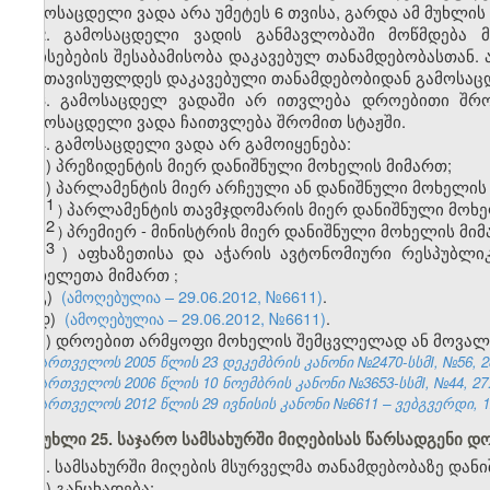
გამოსაცდელი ვადა არა უმეტეს 6 თვისა, გარდა ამ მუხლის
2. გამოსაცდელი ვადის განმავლობაში მოწმდება 
თვისებების შესაბამისობა დაკავებულ თანამდებობასთან.
განთავისუფლდეს დაკავებული თანამდებობიდან გამოსაცდ
3. გამოსაცდელ ვადაში არ ითვლება დროებითი შრო
გამოსაცდელი ვადა ჩაითვლება შრომით სტაჟში.
4. გამოსაცდელი ვადა არ გამოიყენება:
ა) პრეზიდენტის მიერ დანიშნული მოხელის მიმართ;
ბ) პარლამენტის მიერ არჩეული ან დანიშნული მოხელის
1
ბ
პარლამენტის
თავმჯდომარის
მიერ
დანიშნული
მოხ
)
2
ბ
პრემიერ
-
მინისტრის
მიერ
დანიშნული
მოხელის
მიმ
)
3
ბ
)
აფხაზეთისა
და
აჭარის
ავტონომიური
რესპუბლიკ
მოხელეთა
მიმართ
;
გ)
(ამოღებულია – 29.06.2012, №6611)
.
დ)
(ამოღებულია – 29.06.2012, №6611)
.
ე) დროებით არმყოფი მოხელის შემცვლელად ან მოვალ
საქართველოს 2005 წლის 23 დეკემბრის კანონი №2470-სსმI, №56, 28.
საქართველოს 2006 წლის 10 ნოემბრის კანონი №3653-სსმI, №44, 27.1
საქართველოს 2012 წლის 29 ივნისის კანონი №6611 – ვებგვერდი, 12
მუხლი 25. საჯარო სამსახურში მიღებისას წარსადგენი დ
1. სამსახურში მიღების მსურველმა თანამდებობაზე დანი
ა) განცხადება;