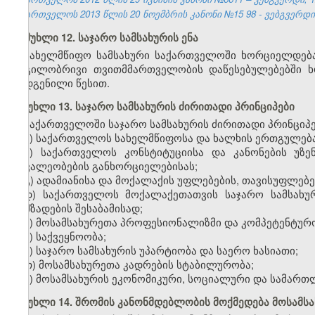
საქართველოს 2013 წლის
20
ნოემბრის კანონი №15
98
- ვებგვერდ
მუხლი 12. საჯარო სამსახურის ენა
სახელმწიფო სამსახური საქართველოში ხორციელდება 
ადგილობრივი თვითმმართველობის დაწესებულებებში ხ
დადგენილი წესით.
მუხლი 13. საჯარო სამსახურის ძირითადი პრინციპები
საქართველოში საჯარო სამსახურის ძირითადი პრინციპე
ა) საქართველოს სახელმწიფოსა და ხალხის ერთგულება
ბ) საქართველოს კონსტიტუციისა და კანონების უზე
მოვალეობების განხორციელებისას;
გ) ადამიანისა და მოქალაქის უფლებების, თავისუფლებებ
დ) საქართველოს მოქალაქეთათვის საჯარო სამსახუ
მომზადების შესაბამისად;
ე) მოსამსახურეთა პროფესიონალიზმი და კომპეტენტურ
ვ) საქვეყნოობა;
ზ) საჯარო სამსახურის უპარტიობა და საერო ხასიათი;
თ) მოსამსახურეთა კადრების სტაბილურობა;
ი) მოსამსახურის ეკონომიკური, სოციალური და სამართ
მუხლი 14. შრომის კანონმდებლობის მოქმედება მოსამსა