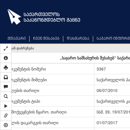
Skip
to
main
content
მთავარი
ჩვენ შესახებ
დახმარება
საჯარო ინფორმ
უკან დაბრუნება
„საჯარო სამსახურის შესახებ“ საქა
დოკუმენტის ნომერი
3367
დოკუმენტის მიმღები
საქართველოს პ
მიღების თარიღი
06/07/2010
დოკუმენტის ტიპი
საქართველოს კა
გამოქვეყნების წყარო, თარიღი
სსმ, 39, 19/07/20
ძალის დაკარგვის თარიღი
01/07/2017