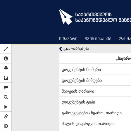
Skip
to
main
content
მთავარი
ჩვენ შესახებ
დახმ
უკან დაბრუნება
„საჯარ
დოკუმენტის ნომერი
დოკუმენტის მიმღები
მიღების თარიღი
დოკუმენტის ტიპი
გამოქვეყნების წყარო, თარიღი
ძალის დაკარგვის თარიღი