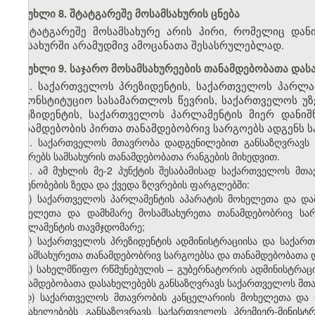
მუხლი 8. შტატგარეშე მოსამსახურის ცნება
შტატგარეშე მოსამსახურე არის პირი, რომელიც და
სამსახურში არამუდმივ ამოცანათა შესასრულებლად.
მუხლი 9. საჯარო მოსამსახურეების თანამდებობათა და
1. საქართველოს
პრეზიდენტის
,
საქართველოს
პარლა
საკონსტიტუციო
სასამართლოს
წევრის
,
საქართველოს
უზ
პრეზიდენტის
,
საქართველოს
პარლამენტის
მიერ
დანიშ
თანამდებობის
პირთა
თანამდებობრივ
სარგოებს
ადგენს
ს
2. საქართველოს მთავრობა დადგენილებით განსაზღვრავს 
ზღვრებს სამსახურის თანამდებობათა რანგების მიხედვით.
3. ამ მუხლის მე-2 პუნქტის შესაბამისად საქართველოს მთ
ოდენობების ზედა და ქვედა ზღვრების ფარგლებში:
ა) საქართველოს პარლამენტის აპარატის მოხელეთა და და
მოხელეთა და დამხმარე მოსამსახურეთა თანამდებობრივ სარ
პარლამენტის თავმჯდომარე;
ბ) საქართველოს პრეზიდენტის ადმინისტრაციისა და საქარ
მოსამსახურეთა თანამდებობრივ სარგოებსა და თანამდებობათა 
გ) სახელმწიფო რწმუნებულის – გუბერნატორის ადმინისტრაც
თანამდებობათა დასახელებებს განსაზღვრავს საქართველოს მთ
დ) საქართველოს მთავრობის კანცელარიის მოხელეთა და დ
დასახელებებს განსაზღვრავს საქართველოს პრემიერ-მინის