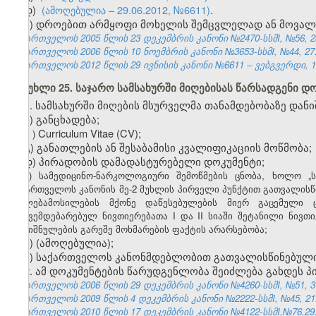
დ)
(ამოღებულია – 29.06.2012, №6611)
.
ე) დროებით არმყოფი მოხელის შემცვლელად ან მოვალ
საქართველოს 2005 წლის 23 დეკემბრის კანონი №2470-სსმI, №56, 28.
საქართველოს 2006 წლის 10 ნოემბრის კანონი №3653-სსმI, №44, 27.1
საქართველოს 2012 წლის 29 ივნისის კანონი №6611 – ვებგვერდი, 12
მუხლი 25. საჯარო სამსახურში მიღებისას წარსადგენი დ
1. სამსახურში მიღების მსურველმა თანამდებობაზე დანი
ა) განცხადება;
ბ
Curriculum Vitae (CV);
)
გ) განათლების ან შესაბამისი კვალიფიკაციის მოწმობა;
დ) პირადობის დამადასტურებელი დოკუმენტი;
ე) სამედიცინო-ნარკოლოგიური შემოწმების ცნობა, ხოლო „ს
საქართველოს კანონის მე-2 მუხლის პირველი პუნქტით გათვალისწ
უფლებამოსილების მქონე დაწესებულების მიერ გაცემული
დაქვემდებარებულ ნივთიერებათა I და II სიაში შეტანილი ნივთი
დანიშნულების გარეშე მოხმარების ფაქტის არარსებობა;
ვ)
(ამოღებულია);
ზ) საქართველოს კანონმდებლობით გათვალისწინებული 
2. ამ დოკუმენტების წარუდგენლობა შეიძლება გახდეს პი
საქართველოს 2006 წლის 29 დეკემბრის კანონი №4260-სსმI, №51, 31.
საქართველოს 2009 წლის 4 დეკემბრის კანონი №2222-სსმI, №45, 21.1
საქართველოს 2010 წლის 17 დეკემბრის კანონი №4122-სსმI,№76,29.1