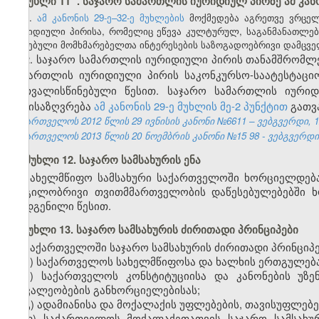
მუხლი 11
. საჯარო სამართლის იურიდიულ პირზე ამ კან
1.
ამ კანონის 29-ე–32-ე მუხლების
მოქმედება აგრეთვე ვრცელ
იურიდიული პირისა, რომელიც ეწევა კულტურულ, საგანმანათლე
არსებული მომხმარებელთა ინტერესების საზოგადოებრივი დამცველი
2. საჯარო სამართლის იურიდიული პირის თანამშრომლე
სამართლის იურიდიული პირის საკონკურსო-საატესტაცი
გათვალისწინებული წესით. საჯარო სამართლის იურიდ
განისაზღვრება
ამ კანონის 29-ე მუხლის მე-2 პუნქტით
გათვ
საქართველოს 2012 წლის 29 ივნისის კანონი №6611 – ვებგვერდი, 12
საქართველოს 2013 წლის
20
ნოემბრის კანონი №15
98
- ვებგვერდ
მუხლი 12. საჯარო სამსახურის ენა
სახელმწიფო სამსახური საქართველოში ხორციელდება 
ადგილობრივი თვითმმართველობის დაწესებულებებში ხ
დადგენილი წესით.
მუხლი 13. საჯარო სამსახურის ძირითადი პრინციპები
საქართველოში საჯარო სამსახურის ძირითადი პრინციპე
ა) საქართველოს სახელმწიფოსა და ხალხის ერთგულება
ბ) საქართველოს კონსტიტუციისა და კანონების უზე
მოვალეობების განხორციელებისას;
გ) ადამიანისა და მოქალაქის უფლებების, თავისუფლებებ
დ) საქართველოს მოქალაქეთათვის საჯარო სამსახუ