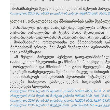
წესით.
3. მოსამსახურეს შეუძლია გამოიყენოს ამ მუხლის პირვ
საქართველოს 2005 წლის 23 დეკემბრის კანონი №2470-სსმI, №56, 28.
​1
მუხლი 41
. ორსულობისა და მშობიარობის გამო შვებულე
1.
მოსამსახურეს
ეძლევა
ანაზღაურებადი
შვებულება
ორსულო
მშობიარობის
გართულების
ან
ტყუპის
შობის
შემთხვევაში
–
მშობიარობის
გამო
შვებულებასთან
დაკავშირებით
ეძლევა
საქა
2. მოსამსახურეს ორსულობისა და მშობიარობის გა
დახმარებასთან ერთად, მის მიერ შვებულების პერიოდშ
ეძლევა კომპენსაცია.
3. ამ მუხლის პირველი პუნქტით გათვალისწინებულ
გადაანაწილოს ორსულობისა და მშობიარობისშემდგომ პე
4. ორსულობისა და მშობიარობის გამო შვებულების პე
ანაზღაურებს დაწესებულება შესაბამისი ბიუჯეტით მისთვი
5. მოსამსახურეს ორსულობის პერიოდში ჩატარებული
ჩაეთვლება საპატიოდ გამოკვლევების ჩატარების და
შეუნარჩუნდება ხელფასი.
საქართველოს 2006 წლის 23 ივნისის კანონი №3402-სსმI, №24, 29.06.
საქართველოს 2008 წლის 19 მარტის კანონი №5946-სსმI, №8, 28.03.2
საქართველოს 2010 წლის 29 ივნისის კანონი №3204-სსმI, №34, 09.07.
საქართველოს 2013 წლის 27 სექტემბრის
კანონი №1394
– ვებგვე