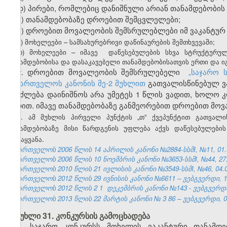
დ) პირები, რომლებიც დანიშნული არიან თანამდებობის
ე) თანამდებობაზე დროებით შემცვლელ
ებ
ი;
ვ)
დროებით მოვალეობის შემსრულებლ
ებ
ი იმ ვაკანტუ
ზ
)
მოხელეები
–
სამსახურებრივი
დაწინაურების
შემთხვევაში
;
თ) მოხელეები – იმავე დაწესებულების სხვა სტრუქტურულ
თანამდებობისა და დასაკავებელი თანამდებობისათვის ერთი და იგ
2. დროებით მოვალეობის შემსრულებელი
„
საჯარო 
საქართველოს კანონის მე-2 მუხლით
გათვალისწინებულ ვა
შეიძლება დაინიშნოს არა უმეტეს 1 წლის ვადით, ხოლო კო
ვადით. ი
მა
ვე თანამდებობაზე განმეორებით დროებით მოვ
3.
ამ
მუხლის
პირველი
პუნქტის
„
თ
“
ქვეპუნქტით
გათვალი
თანამდებობაზე
მისი
წარდგენის
უფლება
აქვს
დაწესებულების
გადაყვანა
.
საქართველოს 2006 წლის 14 აპრილის კანონი №2884-სსმI, №11, 01.05
საქართველოს 2006 წლის 10 ნოემბრის კანონი №3653-სსმI, №44, 27.1
საქართველოს 2010 წლის 21 ივლისის კანონი №3549-სსმI, №46, 04.08
საქართველოს 2012 წლის 29 ივნისის კანონი №6611 – ვებგვერდი, 12
საქართველოს 2012 წლის 2
1
დეკემბრის კანონი №143 - ვებგვერდ
საქართველოს 2013 წლის 22 მარტის კანონი №
3
86
– ვებგვერდი, 0
მუხლი 31. კონკურსის გამოცხადება
1. საჯარო კონკურსს მოხელის ვაკანტური თანამდებ