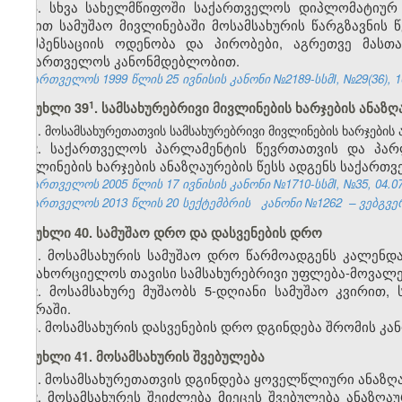
3. სხვა სახელმწიფოში საქართველოს დიპლომატიურ
წესით სამუშაო მივლინებაში მოსამსახურის წარგზავნის წ
კომპენსაციის ოდენობა და პირობები, აგრეთვე მასთ
საქართველოს კანონმდებლობით.
საქართველოს 1999 წლის 25 ივნისის კანონი №2189-სსმI, №29(36), 10.
​1
მუხლი 39
. სამსახურებრივი მივლინების ხარჯების ანაზღ
1. მოსამსახურეთათვის სამსახურებრივი მივლინების ხარჯების
2. საქართველოს პარლამენტის წევრთათვის და პარლ
მივლინების ხარჯების ანაზღაურების წესს ადგენს საქარ
საქართველოს 2005 წლის 17 ივნისის კანონი №1710-სსმI, №35, 04.07.
საქართველოს 2013 წლის 20 სექტემბრის
კანონი №1262
– ვებგვე
მუხლი 40. სამუშაო დრო და დასვენების დრო
1. მოსამსახურის სამუშაო დრო წარმოადგენს კალენ
განახორციელოს თავისი სამსახურებრივი უფლება-მოვალე
2. მოსამსახურე მუშაობს 5-დღიანი სამუშაო კვირით
კვირაში.
3. მოსამსახურის დასვენების დრო დგინდება შრომის კ
მუხლი
41.
მოსამსახურის
შვებულება
1. მოსამსახურეთათვის დგინდება ყოველწლიური ანაზღ
2. მოსამსახურეს შეიძლება მიეცეს შვებულება ანაზღ