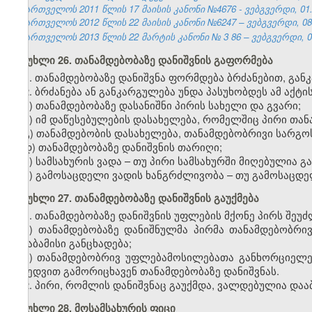
საქართველოს 2011 წლის 17 მაისის კანონი №4676 - ვებგვერდი, 01.
საქართველოს 2012 წლის 22 მაისის კანონი №6247 – ვებგვერდი, 08.
საქართველოს 2013 წლის 22 მარტის კანონი №
3
86
– ვებგვერდი, 0
მუხლი 26. თანამდებობაზე დანიშვნის გაფორმება
1. თანამდებობაზე დანიშვნა ფორმდება ბრძანებით, გა
2. ბრძანება ან განკარგულება უნდა პასუხობდეს ამ აქტ
ა) თანამდებობაზე დასანიშნი პირის სახელი და გვარი;
ბ) იმ დაწესებულების დასახელება, რომელშიც პირი თანა
გ) თანამდებობის დასახელება, თანამდებობრივი სარგოს
დ) თანამდებობაზე დანიშვნის თარიღი;
ე) სამსახურის ვადა – თუ პირი სამსახურში მიღებულია 
ვ) გამოსაცდელი ვადის ხანგრძლივობა – თუ გამოსაცდე
მუხლი 27. თანამდებობაზე დანიშვნის გაუქმება
1. თანამდებობაზე დანიშვნის უფლების მქონე პირს შეუძლ
ა) თანამდებობაზე დანიშნულმა პირმა თანამდებობრ
შესაბამისი განცხადება;
ბ) თანამდებობრივ უფლებამოსილებათა განხორციელებ
მიხედვით გამორიცხავენ თანამდებობაზე დანიშვნას.
2. პირი, რომლის დანიშვნაც გაუქმდა, ვალდებულია დაა
მუხლი 28. მოსამსახურის ფიცი