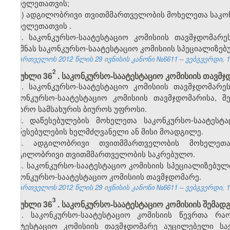
მოხელეთათვის;
ზ) ადგილობრივი თვითმმართველობის მოხელეთა
საკო
.
მოხელეთათვის
3.
საკონკურსო-საატესტაციო
კომისიის თავმჯდომარ
შექმნას საკონკურსო-საატესტაციო კომისიის სპეციალიზე
საქართველოს 2012 წლის 29 ივნისის კანონი №6611 – ვებგვერდი, 12
2
მუხლი 36
. საკონკურსო-საატესტაციო კომისიის თავმ
1. საკონკურსო-საატესტაციო კომისიის თავმჯდომარე
საკონკურსო-საატესტაციო კომისიის თავმჯდომარის
ა
, შ
საჯარო სამსახურის ბიუროს უფროსი.
2. დაწესებულების მოხელეთა საკონკურსო-საატესტ
დაწესებულების ხელმძღვანელი ან მისი მოადგილე.
3. ადგილობრივი თვითმმართველობის მოხელეთა 
ადგილობრივი თვითმმართველობის საკრებულო.
4. საკონკურსო-საატესტაციო კომისიის სპეციალიზებუ
საკონკურსო-საატესტაციო
კომისიის თავმჯდომარე.
საქართველოს 2012 წლის 29 ივნისის კანონი №6611 – ვებგვერდი, 12
3
მუხლი 36
. საკონკურსო-საატესტაციო კომისიის შემა
1. საკონკურსო-საატესტაციო კომისიის წევრთა რა
საატესტაციო
კომისიის თავმჯდომარე აუცილებელი საჭ