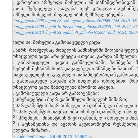
4. დროებით არმყოფი მოხელის იმ თანამდებობიდან 
შეივსოს, შემცვლელს უფლება აქვს დაიკავოს აღნიშნ
დანიშნული მოხელის მოვალეობის შემსრულებელმა.
საქართველოს 2006 წლის 28 აპრილის კანონი №2945-სსმI, №15, 16.05
საქართველოს 2006 წლის 10 ნოემბრის კანონი №3653-სსმI, №44, 27.1
საქართველოს 2010 წლის 29 ივნისის კანონი №3204-სსმI, №34, 09.07.
მუხლი 24. მოხელის გამოსაცდელი ვადა
1. პირს, რომელსაც მოხელის სამსახურში მიღების უფლე
გამოსაცდელი ვადა არა უმეტეს 6 თვისა, გარდა ამ მუხლის
2. გამოსაცდელი ვადის განმავლობაში მოწმდება 
თვისებების შესაბამისობა დაკავებულ თანამდებობასთან.
განთავისუფლდეს დაკავებული თანამდებობიდან გამოსაცდ
3. გამოსაცდელ ვადაში არ ითვლება დროებითი შრო
გამოსაცდელი ვადა ჩაითვლება შრომით სტაჟში.
4. გამოსაცდელი ვადა არ გამოიყენება:
ა) პრეზიდენტის მიერ დანიშნული მოხელის მიმართ;
ბ) პარლამენტის მიერ არჩეული ან დანიშნული მოხელის
1
ბ
პარლამენტის
თავმჯდომარის
მიერ
დანიშნული
მოხ
)
2
ბ
პრემიერ
-
მინისტრის
მიერ
დანიშნული
მოხელის
მიმ
)
3
ბ
)
აფხაზეთისა
და
აჭარის
ავტონომიური
რესპუბლიკ
მოხელეთა
მიმართ
;
გ)
(ამოღებულია – 29.06.2012, №6611)
.