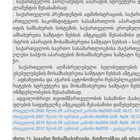
1. საქართველოს პარლამენტის აპარატის სტრუქტურა 
რეგლამენტის შესაბამისად.
2. საქართველოს პრეზიდენტის ადმინისტრაციის, საქა
საქართველოს საკონსტიტუციო სასამართლოს აპარატის
აუდიტის სამსახურის
სისტემის, საქართველოს ეროვნულ
მოსამსახურეთა საშტატო ნუსხას ამტკიცებს შესაბამის
მინისტრის აპარატის მოსამსახურეთა საშტატო ნუსხას – 
3. საქართველოს
საერთო
სასამართლოებისა
საქართ
(
უმაღლესი
საბჭოს
აპარატების
მოსამსახურეთა
საშტატო
ნ
საბჭო
.
4. საქართველოს
აღმასრულებელი
ხელისუფლების
დაწესებულებების
მოსამსახურეთა
საშტატო
ნუსხას
ამტკიც
​1
4
. აფხაზეთისა და აჭარის ავტონომიური რესპუბლიკე
აპარატების სტრუქტურა და მოსამსახურეთა საშტატო ნუს
კანონმდებლობების შესაბამისად.
5. ადგილობრივი თვითმმართველობის სახაზინო (საბიუ
დებულების საფუძველზე ამტკიცებს შესაბამისი დაწესებულ
საქართველოს 2006 წლის 28 აპრილის კანონი №2945-სსმI, №15, 16.05
საქართველოს 2007 წლის 19 ივნისის კანონი №4954-სსმI, №24, 02.07.
საქართველოს 2010 წლის 29 ივნისის კანონი №3204-სსმI, №34, 09.07.
საქართველოს 2012 წლის 22 ივნისის კანონი №6550 – ვებგვერდი, 29
მუხლი 11. საჯარო მოსამსახურეები, რომლებზეც არ ვრც