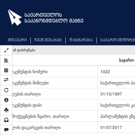
Skip
to
main
content
მთავარი
ჩვენ შესახებ
დახმარება
საჯარო ინფორმ
უკან დაბრუნება
საჯარო 
დოკუმენტის ნომერი
1022
დოკუმენტის მიმღები
საქართველოს პ
მიღების თარიღი
31/10/1997
დოკუმენტის ტიპი
საქართველოს კა
გამოქვეყნების წყარო, თარიღი
პარლამენტის უწყე
ძალის დაკარგვის თარიღი
01/07/2017