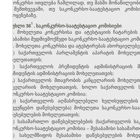
კონკურსი ითვლება ჩაშლილად, თუ მასში მონაწილეობი
იმ შემთხვევაში, თუ საკონკურსო-საატესტაციო კომი
წამოყენებაზე.
1
​
მუხლი 36
.
საკონკურსო-საატესტაციო კომისიები
1. მოხელეთა კონკურსისა და ატესტაციის ჩატარების
შესაბამისი მუდმივმოქმედი საკონკურსო-საატესტაციო კომი
2. მოხელეთა კონკურსსა და ატესტირებას ახორციელებენ
ა) საქართველოს პარლამენტის აპარატის მოხელ
მოხელეთათვის;
ბ) საქართველოს პრეზიდენტის ადმინისტრაციის
პრეზიდენტის ადმინისტრაციის მოხელეთათვის;
გ) საქართველოს მთავრობის კანცელარიის მოხელე
კანცელარიის მოხელეთათვის, ხოლო საქართველოს სა
საკონკურსო-საატესტაციო კომისია;
დ) საქართველოს აღმასრულებელი ხელისუფლების 
საქვეუწყებო დაწესებულება) მოხელეთა
საკონკურსო-სა
დაწესებულების მოხელეთათვის;
(
ე) სასამართლო დაწესებულებების
საქართველოს
სა
საკონკურსო-საატესტაციო
კომისია
−
შესაბამისი სასამარ
ვ) სახელმწიფოს შესაბამისი დაწესებულების მო