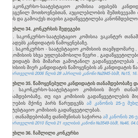
საკონკურსო-საატესტაციო კომისია აფასებს კანდი
დადგენილ მოთხოვნებთან, აუცილებლობის შემთხვევაში ი
აზრს და გამოაქვს თავისი გადაწყვეტილება კანონმდებლო
მუხლი 34. კონკურსის შედეგები
1. საკონკურსო-საატესტაციო კომისია ვაკანტურ თანა
აცხადებს კანდიდატის წამოყენებაზე.
2. საკონკურსო
-
საატესტაციო
კომისიის
თავმჯდომარე
,
ან
კომისიის
სხვა
უფლებამოსილი
წევრი
გადაწყვეტილებ
,
კანდიდატს
მის
მიმართ
გამოტანილ
გადაწყვეტილებას
კომისიის
მიერ
კანდიდატის
წამოყენების
ან
კანდიდატის
წა
საქართველოს 2006 წლის 28 აპრილის კანონი №2945-სსმI, №15, 16.05
მუხლი 35. წამოყენებული კანდიდატის თანამდებობაზე დ
1. საკონკურსო-საატესტაციო კომისიის მიერ თანა
თანამდებობაზე, თუ იგი კომისიის გადაწყვეტილების მი
უფლების მქონე პირს წარუდგენს
ამ კანონის 25-ე მუ
საატესტაციო კომისიის გადაწყვეტილებას.
2. თანამდებობაზე დანიშვნისას საჭიროა
ამ კანონის 26-
საქართველოს 2010 წლის 21 ივლისის კანონი №3549-სსმI, №46, 04.08
მუხლი 36. ჩაშლილი კონკურსი