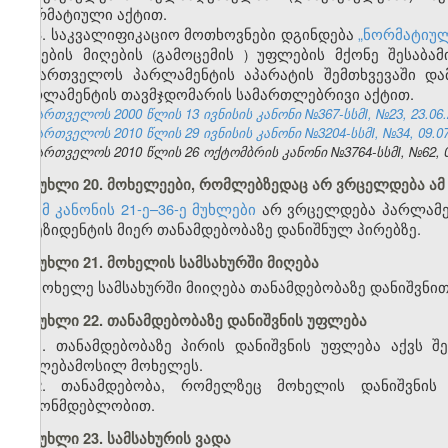
ნორმატიული აქტით.
3.
საკვალიფიკაციო
მოთხოვნები
დგინდება
„
ნორმატიუ
აქტების
მიღების
გამოცემის
უფლების
მქონე
შესაბამ
(
)
საქართველოს პარლამენტის აპარატის შემთხვევაში დ
პარლამენტის თავმჯდომარის სამართლებრივი აქტით.
საქართველოს 2000 წლის 13 ივნისის კანონი №367-სსმI, №23, 23.06.2
საქართველოს 2010 წლის 29 ივნისის კანონი №3204-სსმI, №34, 09.07.
საქართველოს 2010 წლის 26 ოქტომბრის კანონი №3764-სსმI, №62, 05.
მუხლი 20. მოხელეები, რომლებზედაც არ ვრცელდება ამ კ
ამ კანონის 21-ე–36-ე მუხლები
არ ვრცელდება პარლამენ
პრეზიდენტის მიერ თანამდებობაზე დანიშნულ პირებზე.
მუხლი 21. მოხელის სამსახურში მიღება
მოხელე სამსახურში მიიღება თანამდებობაზე დანიშვნით
მუხლი 22. თანამდებობაზე დანიშვნის უფლება
1. თანამდებობაზე პირის დანიშვნის უფლება აქვს შ
უფლებამოსილ მოხელეს.
2. თანამდებობა, რომელზეც მოხელის დანიშვნის 
კანონმდებლობით.
მუხლი 23. სამსახურის ვადა