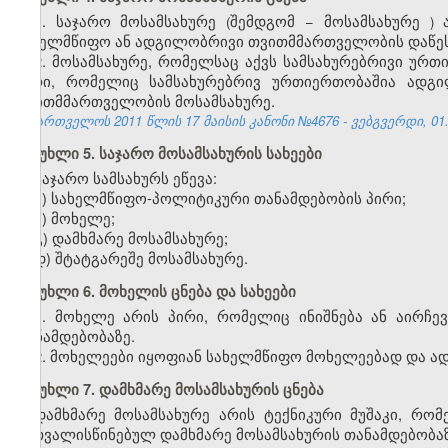
1.
საჯარო
მოსამსახურე
შემდგომ
−
მოსამსახურე
(
)
სახელმწიფო
ან
ადგილობრივი
თვითმმართველობის
დაწე
2. მოსამსახურე, რომელსაც აქვს სამსახურებრივი ურ
პირი, რომელიც სამსახურებრივ ურთიერთობაშია ადგ
თვითმმართველობის მოსამსახურე.
საქართველოს 2011 წლის 17 მაისის კანონი №4676 - ვებგვერდი, 01.
მუხლი 5. საჯარო მოსამსახურის სახეები
საჯარო სამსახურს ეწევა:
ა) სახელმწიფო-პოლიტიკური თანამდებობის პირი;
ბ) მოხელე;
გ) დამხმარე მოსამსახურე;
დ) შტატგარეშე მოსამსახურე.
მუხლი 6. მოხელის ცნება და სახეები
1. მოხელე არის პირი, რომელიც ინიშნება ან აირჩე
თანამდებობაზე.
2. მოხელეები იყოფიან სახელმწიფო მოხელეებად და 
მუხლი 7. დამხმარე მოსამსახურის ცნება
დამხმარე მოსამსახურე არის ტექნიკური მუშაკი, რ
გათვალისწინებულ დამხმარე მოსამსახურის თანამდებობაზ