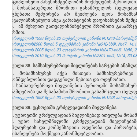
დისციპლინური პასუხისმგებლობის მოქმედების პერიოდში
4. მოსამსახურეთა შრომითი გასამრჯელოს (ხელფასი
ასიგნებათა შემცირება არ შეიძლება იყოს მოსამს
გათვალისწინებული სხვა გარანტიების დაფინანსების შემც
5. ამ მუხლით გათვალისწინებული შრომითი გასამრჯე
ფორმით.
საქართველოს 1998 წლის 20 თებერვლის კანონი №1248-პარლამენტის 
საქართველოს2000 წლის 5 დეკემბრის კანონი №642-სსმI, №47, 14.12.
საქართველოს 2005 წლის 23 დეკემბრის კანონი №2470-სსმI, №56, 28.
საქართველოს 2010 წლის 23 მარტის კანონი №2801-სსმI, №14, 30.03.
მუხლი 38. სამსახურებრივი მივლინების ხარჯების ანაზღ
1. მოსამსახურეს აქვს მისთვის სამსახურებრივ
კანონმდებლობით დადგენილი წესითა და ოდენობით.
2. სამსახურებრივი მივლინების პერიოდში მოსამსახუ
თანამდებობა და შესაბამისი შრომითი გასამრჯელო (ხელფა
საქართველოს 1998 წლის 20 თებერვლის კანონი №1248-პარლამენტის 
მუხლი 39. უცხოეთში გრძელვადიანი მივლინება
1. უცხოეთში გრძელვადიან მივლინებად ითვლება მოსამ
2. უცხო სახელმწიფოში გრძელვადიან მივლინებაში
ანაზღაურების და კომპენსაციის ოდენობა და პირობები
განისაზღვრება მოქმედი კანონმდებლობით.