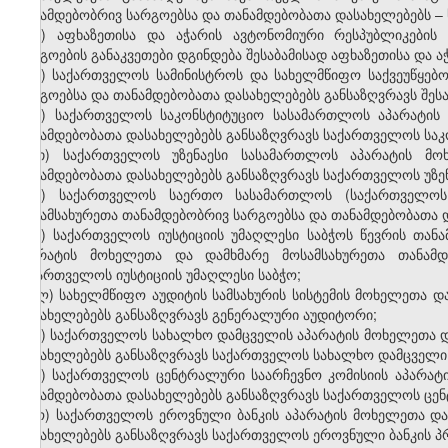
თანამდებობრივ სარგოებსა და თანამდებობათა დასახელებებს –
ე) აფხაზეთისა და აჭარის ავტონომიური რესპუბლიკების
სარგოების განაკვეთები დგინდება შესაბამისად აფხაზეთისა და
ვ) საქართველოს სამინისტროს და სახელმწიფო საქვეუწყებ
სარგოებსა და თანამდებობათა დასახელებებს განსაზღვრავს შეს
ზ) საქართველოს საკონსტიტუციო სასამართლოს აპარატის
თანამდებობათა დასახელებებს განსაზღვრავს საქართველოს სა
თ) საქართველოს უზენაესი სასამართლოს აპარატის მო
თანამდებობათა დასახელებებს განსაზღვრავს საქართველოს უზე
ი) საქართველოს საერთო სასამართლოს (საქართველოს
მოსამსახურეთა თანამდებობრივ სარგოებსა და თანამდებობათა დ
კ) საქართველოს იუსტიციის უმაღლესი საბჭოს წევრის თან
აპარატის მოხელეთა და დამხმარე მოსამსახურეთა თანამდ
საქართველოს იუსტიციის უმაღლესი საბჭო;
ლ) სახელმწიფო აუდიტის სამსახურის სისტემის მოხელეთა დ
დასახელებებს განსაზღვრავს გენერალური აუდიტორი;
მ) საქართველოს სახალხო დამცველის აპარატის მოხელეთა დ
დასახელებებს განსაზღვრავს საქართველოს სახალხო დამცველი
ნ) საქართველოს ცენტრალური საარჩევნო კომისიის აპარატ
თანამდებობათა დასახელებებს განსაზღვრავს საქართველოს ცენ
ო) საქართველოს ეროვნული ბანკის აპარატის მოხელეთა და
დასახელებებს განსაზღვრავს საქართველოს ეროვნული ბანკის პ