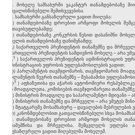
1. მოხელე სამსახურში ვაკანტურ თანამდებობაზე მ
გათვალისწინებული შემთხვევებისა.
2. სამსახურში განსაზღვრული ვადით მიიღება:
ა) თანამდებობაზე დროებით არმყოფი მოხელის შემც
განთავისუფლებამდე;
ბ) თანამდებობაზე კონკურსის წესით დასანიშნი მოხე
მოხელის თანამდებობაზე დანიშვნამდე;
გ
)
საქართველოს
პრეზიდენტის
თანაშემწე
და
მრჩეველ
საქართველოს
პრეზიდენტის სამდივნოს
მოხელე
–
არა
უმე
1
გ
)
საქართველოს
პრეზიდენტის
ადმინისტრაციის
უფრ
ადმინისტრაციის
უფროსის
უფლებამოსილების
ვადით
;
დ) პარლამენტის თავმჯდომარის, თავმჯდომარის მოადგ
პარლამენტის წევრის თანაშემწე – შესაბამისი უფლებამოს
1
დ
)
აფხაზეთისა და აჭარის ავტონომიური რესპუბლიკ
მათ მოადგილეთა, კომისიების თავმჯდომარეთა თანაშემწე
ე) მინისტრის მოადგილე და საპარლამენტო მდივანი – 
ვ) მინისტრის თანაშემწე და მრჩეველი – არა უმეტეს მ
ზ) შტატგარეშე მოსამსახურე – დავალების შესრულების 
თ) კანონმდებლობით გათვალისწინებული სხვა მოსამსა
3. თანამდებობაზე დროებით არმყოფი მოხელის თანა
თანაშემწისა და მრჩევლისა, შემცვლელს უფლება ა
განუსაზღვრელი ვადით მიღებულმა მოხელემ.