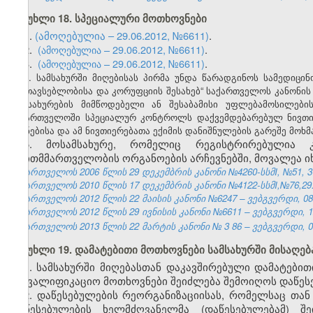
მუხლი 18. სპეციალური მოთხოვნები
1.
(ამოღებულია – 29.06.2012, №6611)
.
2.
(ამოღებულია – 29.06.2012, №6611)
.
3.
(ამოღებულია – 29.06.2012, №6611)
.
4. სამსახურში მიღებისას პირმა უნდა წარადგინოს სამედიცი
შეუთავსებლობისა და კორუფციის შესახებ“ საქართველოს კანონის
მომსახურების მიმწოდებელი ან შესაბამისი უფლებამოსილებ
საქართველოში სპეციალურ კონტროლს დაქვემდებარებულ ნივთიერ
ნიშნებისა და ამ ნივთიერებათა ექიმის დანიშნულების გარეშე მოხ
5. მოსამსახურე, რომელიც რეგისტრირებულია 
თვითმმართველობის ორგანოების არჩევნებში, მოვალეა 
საქართველოს 2006 წლის 29 დეკემბრის კანონი №4260-სსმI, №51, 31.
საქართველოს 2010 წლის 17 დეკემბრის კანონი №4122-სსმI,№76,29.1
საქართველოს 2012 წლის 22 მაისის კანონი №6247 – ვებგვერდი, 08.
საქართველოს 2012 წლის 29 ივნისის კანონი №6611 – ვებგვერდი, 12
საქართველოს 2013 წლის 22 მარტის კანონი №
3
86
– ვებგვერდი, 0
მუხლი 19. დამატებითი მოთხოვნები სამსახურში მისაღე
1.
სამსახურში მიღებასთან დაკავშირებული დამატებით
საკვალიფიკაციო მოთხოვნები შეიძლება შემოიღოს დაწესე
2. დაწესებულების რეორგანიზაციისას, რომელსაც თან
დაწესებულების ხელმძღვანელმა (დაწესებულებამ) შ