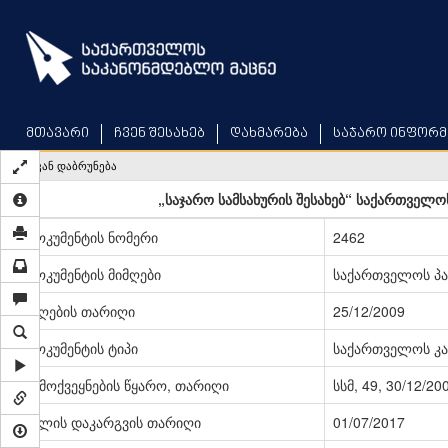
Skip
to
main
content
მთავარი
ჩვენ შესახებ
დახმარება
საჯარო ინფორმ
უკან დაბრუნება
„საჯარო სამსახურის შესახებ“ საქართველო
დოკუმენტის ნომერი
2462
დოკუმენტის მიმღები
საქართველოს პ
მიღების თარიღი
25/12/2009
დოკუმენტის ტიპი
საქართველოს კა
გამოქვეყნების წყარო, თარიღი
სსმ, 49, 30/12/20
ძალის დაკარგვის თარიღი
01/07/2017