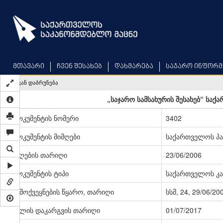
Skip
to
main
content
მთავარი
ჩვენ შესახებ
დახმარება
საჯარო ინფორმ
უკან დაბრუნება
„საჯარო სამსახურის შესახებ“ საქ
დოკუმენტის ნომერი
3402
დოკუმენტის მიმღები
საქართველოს პ
მიღების თარიღი
23/06/2006
დოკუმენტის ტიპი
საქართველოს კა
გამოქვეყნების წყარო, თარიღი
სსმ, 24, 29/06/20
ძალის დაკარგვის თარიღი
01/07/2017