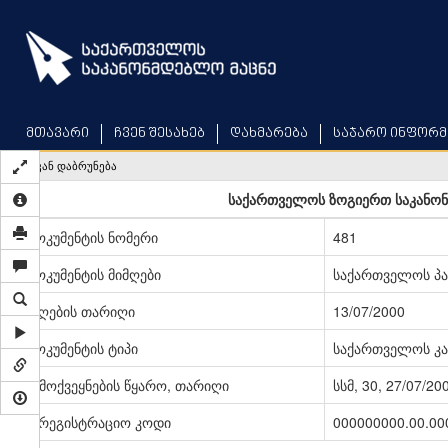
Skip
to
main
content
მთავარი
ჩვენ შესახებ
დახმარება
საჯარო ინფორმ
უკან დაბრუნება
საქართველოს ზოგიერთ საკანონმ
დოკუმენტის ნომერი
481
დოკუმენტის მიმღები
საქართველოს პ
მიღების თარიღი
13/07/2000
დოკუმენტის ტიპი
საქართველოს კა
გამოქვეყნების წყარო, თარიღი
სსმ, 30, 27/07/20
სარეგისტრაციო კოდი
000000000.00.00