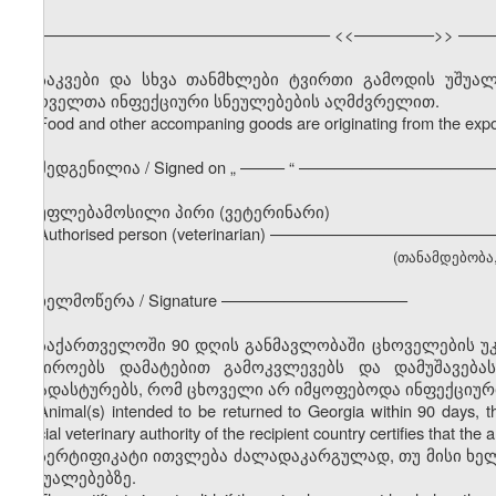
––––––––––––––––––––––––––––––––– <<–––––––––>> ––––
საკვები და სხვა თანმხლები ტვირთი გამოდის უშუ
ცხოველთა ინფექციური სნეულებების აღმძვრელით.
Food and other accompaning goods are originating from the expor
შედგენილია / Signed on
„
––––– “ ––––––––––––––––––––––
უფლებამოსილი პირი (ვეტერინარი)
Authorised person (veterinarian) –––––––––––––––––––––––
(თანამდებობა, გ
ხელმოწერა / Signature –––––––––––––––––––––
საქართველოში 90 დღის განმავლობაში ცხოველების უკ
საჭიროებს დამატებით გამოკვლევებს და დამუშავება
დაადასტურებს, რომ ცხოველი არ იმყოფებოდა ინფექციურ
Animal(s) intended to be returned to Georgia within 90 days, the 
official veterinary authority of the recipient country certifies that t
სერტიფიკატი ითვლება ძალადაკარგულად, თუ მისი ხე
საშუალებებზე.