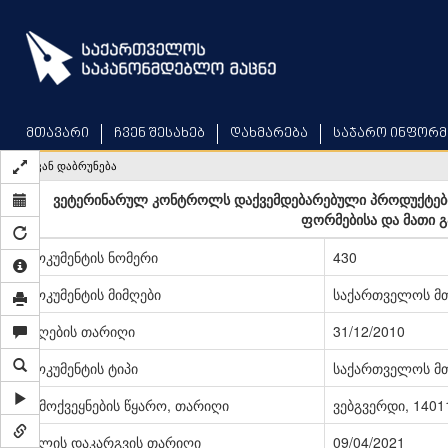
Skip
to
main
content
მთავარი
ჩვენ შესახებ
დახმარება
საჯარო ინფორმ
უკან დაბრუნება
ვეტერინარულ კონტროლს დაქვემდებარებული პროდუქტები
ფორმებისა და მათი გა
დოკუმენტის ნომერი
430
დოკუმენტის მიმღები
საქართველოს მ
მიღების თარიღი
31/12/2010
დოკუმენტის ტიპი
საქართველოს მ
გამოქვეყნების წყარო, თარიღი
ვებგვერდი, 14011
ძალის დაკარგვის თარიღი
09/04/2021