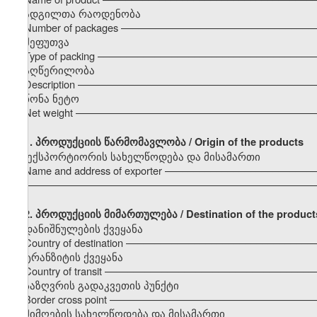
ადგილთა რაოდენობა
Number of packages –––––––––––––––––––––––––––––––––
შეფუთვა
Type of packing –––––––––––––––––––––––––––––––––––––
აღწერილობა
Description –––––––––––––––––––––––––––––––––––––––––
წონა ნეტო
Net weight –––––––––––––––––––––––––––––––––––––––––
1.
პროდუქციის წარმომავლობა / Origin of the products
ექსპორტიორის სახელწოდება და მისამართი
Name and address of exporter –––––––––––––––––––––––––
–––––––––––––––––––––––––––––––––––––––––––––––––––
2. პროდუქციის მიმართულება / Destination of the product
დანიშნულების ქვეყანა
Country of destination –––––––––––––––––––––––––––––––
ტრანზიტის ქვეყანა
Country of transit –––––––––––––––––––––––––––––––––––
საზღვრის გადაკვეთის პუნქტი
Border cross point –––––––––––––––––––––––––––––––––––
მიმღების სახელწოდება და მისამართი