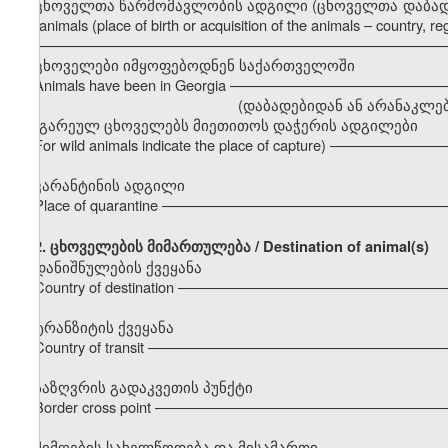
ცხოველთა წარმომავლობის ადგილი (ცხოველთა დაბადების ა
the animals (place of birth or acquisition of the animals – country, regi
–––––––––––––––––––––––––––––––––––––––––––––––––––
ცხოველები იმყოფებოდნენ საქართველოში
Animals have been in Georgia –––––––––––––––––––––––––
(დაბადებიდან ან არანაკლებ 6 თვისა / less
(გარეულ ცხოველებს მიეთითოს დაჭერის ადგილები
For wild animals indicate the place of capture) ––––––––––
კარანტინის ადგილი
Place of quarantine ––––––––––––––––––––––––––––––––––
2.
ცხოველების მიმართულება / Destination of animal(s)
დანიშნულების ქვეყანა
Country of destination –––––––––––––––––––––––––––––––
ტრანზიტის ქვეყანა
Country of transit –––––––––––––––––––––––––––––––––––
საზღვრის გადაკვეთის პუნქტი
Border cross point –––––––––––––––––––––––––––––––––––
მიმღების სახელწოდება და მისამართი