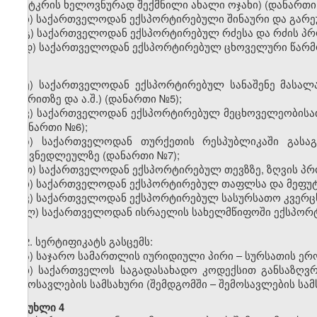
(ფუტკრის ხელოვნურად შექმნილი ახალი ოჯახი) (დანართ
ბ) საქართველოდან ექსპორტირებული შინაური და გარ
გ) საქართველოდან ექსპორტირებულ რძესა და რძის პ
დ) საქართველოდან ექსპორტირებულ ცხოველური წარ
ე) საქართველოდან ექსპორტირებულ სანაშენე მასალაზ
ქვირითზე და ა.შ.) (დანართი
№
5);
ვ) საქართველოდან ექსპორტირებულ მეცხოველეობისათ
(დანართი
№
6);
ზ) საქართველოდან თურქეთის რესპუბლიკაში გასაგ
ტყავნედლეულზე (დანართი
№
7);
თ) საქართველოდან ექსპორტირებულ თევზზე, ზღვის პრო
ი) საქართველოდან ექსპორტირებულ თაფლსა და მეფუ
კ) საქართველოდან ექსპორტირებულ სასურსათო კვერცხ
ლ) საქართველოდან ისრაელის სახელმწიფოში ექსპორ
2.
სე
რტ
იფიკატს გასცემს:
ა) საჯარო სამართლის იურიდიული პირი
–
სურსათის ერ
ბ)
საქართველოს საგადასახადო კოდექსით განსაზღ
შემოსავლების სამსახური (შემდგომში – შემოსავლების სამ
მუხლი 4