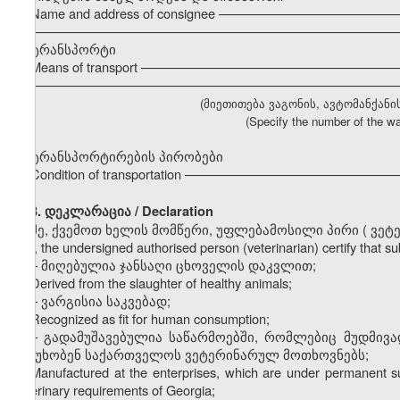
Name and address of consignee ––––––––––––––––––––––––
–––––––––––––––––––––––––––––––––––––––––––––––––––
ტრანსპორტი
Means of transport ––––––––––––––––––––––––––––––––––
–––––––––––––––––––––––––––––––––––––––––––––––––––
(მიეთითება ვაგონის, ავტომანქანი
(Specify the number of the wa
ტრანსპორტირების პირობები
Condition of transportation –––––––––––––––––––––––––––
3. დეკლარაცია / Declaration
მე, ქვემოთ ხელის მომწერი, უფლებამოსილი პირი
(
ვეტ
I, the undersigned authorised person (veterinarian) certify that 
–
მიღებულია ჯანსაღი ცხოველის დაკვლით;
Derived from the slaughter of healthy animals;
–
ვარგისია საკვებად;
Recognized as fit for human consumption;
–
გადამუშავებულია საწარმოებში, რომლებიც მუდმივ
პასუხობენ საქართველოს ვეტერინარულ მოთხოვნებს;
Manufactured at the enterprises, which are under permanent sup
veterinary requirements of Georgia;