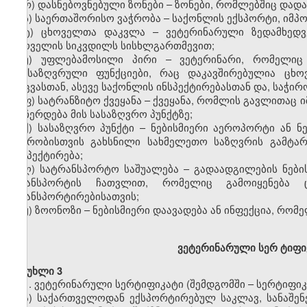
რ) დასნებოვნებული ზონები – ზონები, რომლებშიც დადა
ს) საერთაშორისო ვაჭრობა – საქონლის ექსპორტი, იმპო
ტ) ცხოველთა დაკვლა – ვეტერინარული ზედამხედვ
ცხოველის სიკვდილს სისხლგართმევით;
უ) უფლებამოსილი პირი – ვეტერინარი, რომელიც
განსაზღვრული ფუნქციები, რაც დაკავშირებულია ცხო
დაცვასთან, ასევე საქონლის ინსპექტირებასთან და, საჭირ
ფ) სატრანზიტო ქვეყანა – ქვეყანა, რომლის გავლითაც
ან ჩერდება მის სასაზღვრო პუნქტზე;
ქ) სასაზღვრო პუნქტი – ნებისმიერი აეროპორტი ან ნ
ვაჭრობისთვის გახსნილი სახმელეთო საზღვრის გამტა
ინსპექტირება;
ღ) სატრანსპორტო საშუალება – გადაადგილების ნების
ტრანსპორტის ჩათვლით, რომელიც გამოიყენება 
ტრანსპორტირებისათვის;
ყ) ზოონოზი – ნებისმიერი დაავადება ან ინფექცია, რომ
ვ
ეტერინარული სერ
ტ
იფი
მუხლი 3
1. ვეტერინარული სერტიფიკატი (შემდგომში – სერტიფიკა
ა) საქართველოდან ექსპორტირებულ საკლავ, სანაშენე