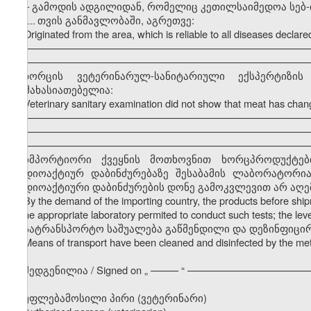
–
გამოდის ადგილიდან, რომელიც კეთილსაიმედოა სებ
თვის განმავლობაში, აგრეთვე:
---------
Originated from the area, which is reliable to all diseases decla
–––––––––––––––––––––––––––––––––––––––––––––––––––
–––––––––––––––––––––––––––––––––––––––––––––––––––
ხორცის ვეტერინარულ-სანიტარიული ექსპერტიზ
დამახასიათებელია:
Veterinary sanitary examination did not show that meat has chang
–––––––––––––––––––––––––––––––––––––––––––––––––––
–––––––––––––––––––––––––––––––––––––––––––––––––––
–––––––––––––––––––––––––––––––––––––––––––––––––––
იმპორტიორი ქვეყნის მოთხოვნით ხორცპროდუქტები 
რადიოაქტიურ დაბინძურებაზე შესაბამის ლაბორატორია
რადიოაქტიური დაბინძურების დონე გამოკვლევით არ აღემატე
By the demand of the importing country, the products before sh
in the appropriate laboratory permited to conduct such tests; the leve
სატრანსპორტო საშუალება გაწმენდილი და დეზინფიცი
Means of transport have been cleaned and disinfected by the m
შედგენილია / Signed on
„
––––– “ ––––––––––––––––––––––
უფლებამოსილი პირი (ვეტერინარი)