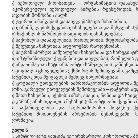
ა) იურიდიული პირისათვის – ორგანიზაციის დასახე
(არაკომერციული) იურიდიული პირების რეესტრიდან, 
პირადობის მოწმობის ასლს;
ბ) ტვირთის მიმღების დასახელებასა და მისამართს;
გ) დანიშნულების ქვეყნის დასახელებასა და შესვლის პუ
დ) საქონლის წარმოების ადგილის დასახელებას;
ე) საქონლის დასახელებას, რაოდენობას, მდგომარეობ
ვ) შეფუთვის სახეობას, ადგილების რაოდენობას;
ზ) სატრანსპორტო საშუალების სახეობასა და სარეგისტ
თ) იმ ტრანზიტული ქვეყნების დასახელებას, რომელთა
ი) ინფორმაციას სატრანსპორტო საშუალების გაწმენდისა
2. ცოცხალი ცხოველების ექსპორტის შემთხვევაში, გამც
დამატებით უნდა შეიცავდეს შემდეგ ინფორმაციას:
ა) ცოცხალი ცხოველების წარმომავლობის ადგილის შეს
რაიონი. გარეული ცხოველების შემთხვევაში – დაჭერის ად
ბ) მათი სახეობის, სქესის, ჯიშის, ასაკის, წონისა და საი
გ) კარანტინის ადგილის შესახებ (იმპორტიორი ქვეყნის
3. საქართველოსა და საერთაშორისო მოვაჭრე ქვ
დამატებითი მოთხოვნების არსებობის შემთხვევაში, 
ინფორმაცია.
მუხლი 6
1. სერტიფიკატი გაიცემა ვეტერინარული კონტროლის პ