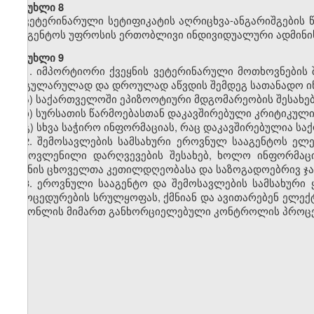
მუხლი 8
ვეტერინარული სეტიფიკატის აღრიცხვა-ანგარიშგების 
სააგენტოს უფროსის ერთობლივი ინდივიდუალური ადმინი
მუხლი 9
1. იმპორტიორი ქვეყნის ვეტერინარული მოთხოვნების
რეგულარულად და დროულად აწვდის შემდეგ სათანადო ი
ა) საქართველოში ეპიზოოტიური მდგომარეობის შესახებ
ბ) სურსათის წარმოებასთან დაკავშირებული კრიტიკული 
გ) სხვა საჭირო ინფორმაციას, რაც დაკავშირებულია ს
2. შემოსავლების სამსახური ეროვნულ სააგენტოს ელ
გამოვლენილი დარღვევების შესახებ, ხოლო ინფორმაც
უქმნის ცხოველთა კეთილდღეობასა და საზოგადოებრივ ჯა
3.
ეროვნული სააგენტო
და
შემოსავლების სამსახური
პროცედურების სრულყოფას, ქმნიან და ავითარებენ ელექტ
საქონლის მიმართ განხორციელებული კონტროლის პროცე