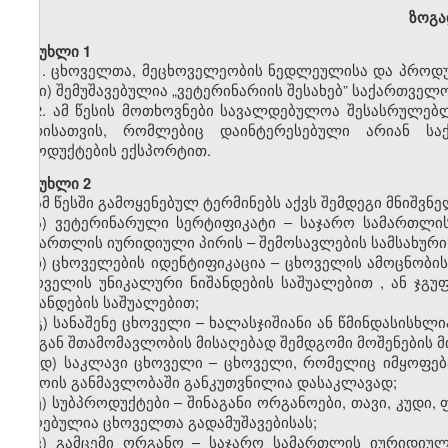
ზოგა
მუხლი 1
1. ცხოველთა, მეცხოველეობის ნედლეულისა და პროდუქ
წესი) შემუშავებულია „ვეტერინარიის შესახებ” საქართველ
2. ამ წესის მოთხოვნები სავალდებულოა შესასრულე
პირისათვის, რომლებიც დაინტერესებული არიან ს
პროდუქტების ექსპორტით.
მუხლი 2
ამ წესში გამოყენებულ ტერმინებს აქვს შემდეგი მნიშვნ
ა)
ვეტერინარული სერტიფიკატი –
საჯარო სამართლი
სამართლის იურიდიული პირი
ს
–
შემოსავლების სამსახურ
ბ) ცხოველების იდენტიფიკაცია –
ცხოველის ამოცნობი
ცხოველის უნიკალური ნიშანდების საშუალებით
,
ან ჯგ
ნიშანდების საშუალებით;
გ) სანაშენე ცხოველი – ხალასჯიშიანი ან წმინდასისხ
მისგან შთამომავლობის მისაღებად შემდგომი მოშენების მ
დ) საკლავი ცხოველი – ცხოველი, რომელიც იმყოფებ
დროის განმავლობაში განკუთვნილია დასაკლავად;
ე) სუბპროდუქტები – შინაგანი ორგანოები, თავი, კუდი,
მიღებულია ცხოველთა გადამუშავებისას;
ვ) გამცემი ორგანო – საჯარო სამართლის იურიდიუ