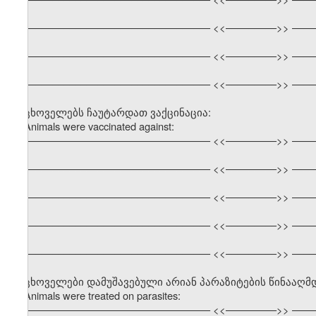
––––––––––––––––––––––––––––––––– <<–––––––––>> ––––
––––––––––––––––––––––––––––––––– <<–––––––––>> ––––
––––––––––––––––––––––––––––––––– <<–––––––––>> ––––
ცხოველებს ჩაუტარდათ ვაქცინაცია:
Animals were vaccinated against:
––––––––––––––––––––––––––––––––– <<–––––––––>> ––––
––––––––––––––––––––––––––––––––– <<–––––––––>> ––––
––––––––––––––––––––––––––––––––– <<–––––––––>> ––––
––––––––––––––––––––––––––––––––– <<–––––––––>> ––––
––––––––––––––––––––––––––––––––– <<–––––––––>> ––––
ცხოველები დამუშავებული არიან პარაზიტების წინააღმ
Animals were treated on parasites:
––––––––––––––––––––––––––––––––– <<–––––––––>> ––––