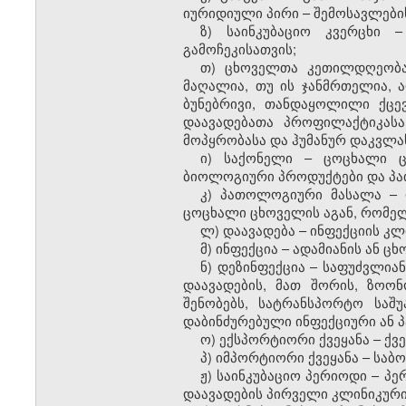
იურიდიული პირი
–
შემოსავლების
ზ) საინკუბაციო კვერცხი 
გამოჩეკისათვის;
თ) ცხოველთა კეთილდღეობა 
მაღალია, თუ ის ჯანმრთელია, ა
ბუნებრივი, თანდაყოლილი ქცე
დაავადებათა პროფილაქტიკასა
მოპყრობასა და ჰუმანურ დაკვლ
ი) საქონელი – ცოცხალი ც
ბიოლოგიური პროდუქტები და პ
კ) პათოლოგიური მასალა
–
ცოცხალი ცხოველის
ა
გან, რომელ
ლ) დაავადება – ინფექციის კ
მ) ინფექცია – ადამიანის ან 
ნ) დეზინფექცია – საფუძვლი
დაავადების, მათ შორის, ზოონ
შენობებს, სატრანსპორტო საშ
დაბინძურებული ინფექციური ან 
ო) ექსპორტიორი ქვეყანა – ქვე
პ) იმპორტიორი ქვეყანა – საბ
ჟ) საინკუბაციო პერიოდი – პ
დაავადების პირველი კლინიკური