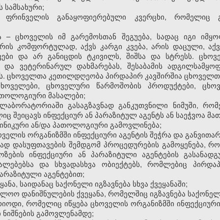
 სამსახური;
– ფრინველის განაყოფიერებული კვერცხი, რომელიც გ
– ცხოველის იმ გარემოსთან შეგუება, სადაც იგი იმყ
რის კომფორტულად, აქვს კარგი კვება, არის დაცული, აქ
ვები და არ განიცდის ტკივილს, შიშსა და სტრესს. ცხ
 და ვეტერინარულ დახმარებას, შესაბამის ადგილსამყოფე
ას. ცხოველთა კეთილდღეობა პირდაპირ კავშირშია ცხოველთ
ხოველები, ცხოველური წარმოშობის პროდუქტები, ცხოვე
ათოლოგიური მასალები;
ლაბორატორიაში გასაგზავნად განკუთვნილი ნიმუში, რომ
იც შეიცავს ინფექციურ ან პარაზიტულ აგენტს ან საეჭვოა მა
ლინიკური ან/და პათოლოგიური გამოვლინება;
ცხოველის ორგანიზმში ინფექციური აგენტის შეჭრა და განვითა
ანად დასუფთავების შემდგომ პროცედურების გამოყენება, 
ოზების ინფექციური ან პარაზიტული აგენტების გასანადგ
უალებებსა და სხვადასხვა ობიექტებს, რომლებიც პირდა
პარაზიტული აგენტებით;
ყანა, საიდანაც საქონელი იგზავნება სხვა ქვეყანაში;
ოლოო დანიშნულების ქვეყანა, რომელშიც იგზავნება საქონელ
ერიოდი, რომელიც იწყება ცხოველის ორგანიზმში ინფექციურ
 ნიშნების გამოვლენამდე;