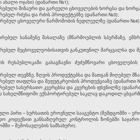
 ახალი ოჯახი) (დანართი
№
1);
რებული შინაური და გარეული ცხოველების ხორცსა და ხორ
რებულ რძესა და რძის პროდუქტებზე (დანართი
№
3);
ირებულ ცხოველური წარმოშობის ნედლეულზე (დანართი
№
4)
ებულ სანაშენე მასალაზე (მწარმოებლის სპერმაზე, ემბრი
რებულ მეცხოველეობისათვის განკუთვნილ მარცვალსა და მე
ს რესპუბლიკაში გასაგზავნი ძუძუმწოვარი ცხოველები
ებულ თევზზე, ზღვის პროდუქტებსა და მათგან მიღებულ მზა
რებულ თაფლსა და მეფუტკრეობის პროდუქციაზე (დანართი
რებულ სასურსათო კვერცხსა და კვერცხის ფხვნილზე (დანა
ს სახელმწიფოში ექსპორტირებულ საკლავ დაკოდილ ცხვარზ
იული პირი
–
სურსათის ეროვნული სააგენტო (შემდგომში
–
ერ
ადო კოდექსით განსაზღვრულ კონტროლის ზონებში
საჯარო
მში – შემოსავლების სამსახური).