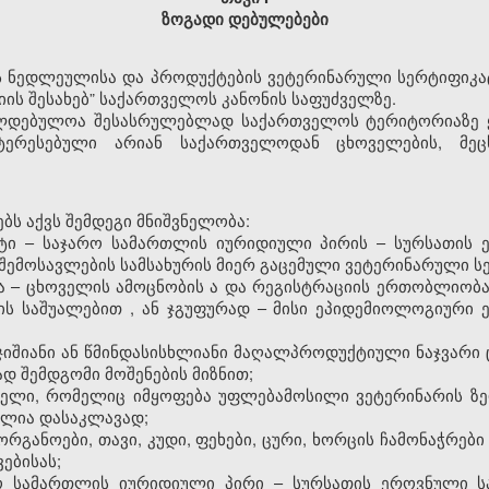
ზოგადი დებულებები
 ნედლეულისა და პროდუქტების ვეტერინარული სერტიფიკატე
რიის შესახებ” საქართველოს კანონის საფუძველზე.
ავალდებულოა შესასრულებლად საქართველოს ტერიტორიაზე 
ნტერესებული არიან საქართველოდან ცხოველების, მე
ებს აქვს შემდეგი მნიშვნელობა:
ტი –
საჯარო სამართლის იურიდიული პირი
ს
–
სურსათის 
შემოსავლების სამსახურის მიერ გაცემული ვეტერინარული ს
ა –
ცხოველის ამოცნობის
ა
და რეგისტრაციის ერთობლიობ
ის საშუალებით
,
ან ჯგუფურად
–
მისი ეპიდემიოლოგიური 
სჯიშიანი ან წმინდასისხლიანი მაღალპროდუქტიული ნაჯვარი
დ შემდგომი მოშენების მიზნით;
ველი, რომელიც იმყოფება უფლებამოსილი ვეტერინარის ზე
ილია დასაკლავად;
 ორგანოები, თავი, კუდი, ფეხები, ცური, ხორცის ჩამონაჭრებ
ებისას;
რო სამართლის იურიდიული პირი
–
სურსათის ეროვნული ს